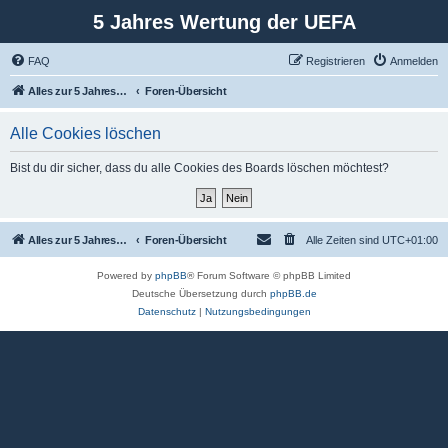
5 Jahres Wertung der UEFA
FAQ
Registrieren
Anmelden
Alles zur 5 Jahreswertung / Tabelle der UEFA mit vielen Statistiken.
Foren-Übersicht
Alle Cookies löschen
Bist du dir sicher, dass du alle Cookies des Boards löschen möchtest?
Alles zur 5 Jahreswertung / Tabelle der UEFA mit vielen Statistiken.
Foren-Übersicht
Alle Zeiten sind
UTC+01:00
Powered by
phpBB
® Forum Software © phpBB Limited
Deutsche Übersetzung durch
phpBB.de
Datenschutz
|
Nutzungsbedingungen