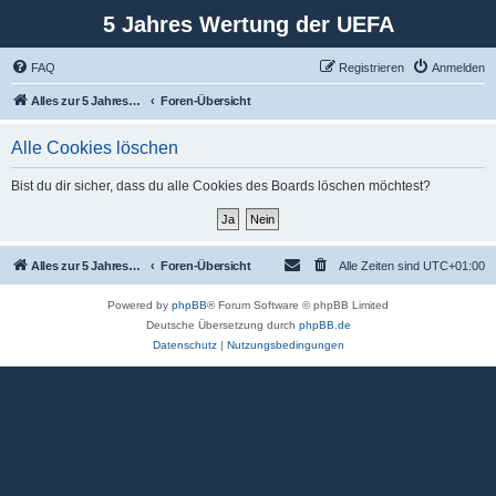
5 Jahres Wertung der UEFA
FAQ
Registrieren
Anmelden
Alles zur 5 Jahreswertung / Tabelle der UEFA mit vielen Statistiken.
Foren-Übersicht
Alle Cookies löschen
Bist du dir sicher, dass du alle Cookies des Boards löschen möchtest?
Alles zur 5 Jahreswertung / Tabelle der UEFA mit vielen Statistiken.
Foren-Übersicht
Alle Zeiten sind
UTC+01:00
Powered by
phpBB
® Forum Software © phpBB Limited
Deutsche Übersetzung durch
phpBB.de
Datenschutz
|
Nutzungsbedingungen