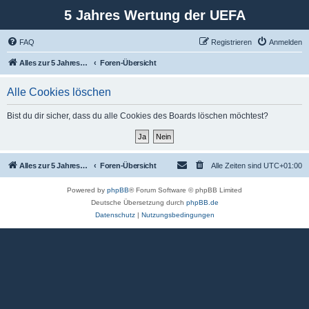
5 Jahres Wertung der UEFA
FAQ
Registrieren
Anmelden
Alles zur 5 Jahreswertung / Tabelle der UEFA mit vielen Statistiken.
Foren-Übersicht
Alle Cookies löschen
Bist du dir sicher, dass du alle Cookies des Boards löschen möchtest?
Alles zur 5 Jahreswertung / Tabelle der UEFA mit vielen Statistiken.
Foren-Übersicht
Alle Zeiten sind
UTC+01:00
Powered by
phpBB
® Forum Software © phpBB Limited
Deutsche Übersetzung durch
phpBB.de
Datenschutz
|
Nutzungsbedingungen