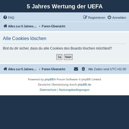
5 Jahres Wertung der UEFA
FAQ
Registrieren
Anmelden
Alles zur 5 Jahreswertung / Tabelle der UEFA mit vielen Statistiken.
Foren-Übersicht
Alle Cookies löschen
Bist du dir sicher, dass du alle Cookies des Boards löschen möchtest?
Alles zur 5 Jahreswertung / Tabelle der UEFA mit vielen Statistiken.
Foren-Übersicht
Alle Zeiten sind
UTC+01:00
Powered by
phpBB
® Forum Software © phpBB Limited
Deutsche Übersetzung durch
phpBB.de
Datenschutz
|
Nutzungsbedingungen