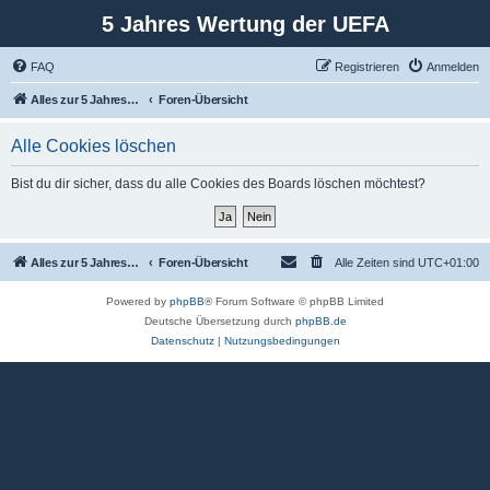
5 Jahres Wertung der UEFA
FAQ
Registrieren
Anmelden
Alles zur 5 Jahreswertung / Tabelle der UEFA mit vielen Statistiken.
Foren-Übersicht
Alle Cookies löschen
Bist du dir sicher, dass du alle Cookies des Boards löschen möchtest?
Alles zur 5 Jahreswertung / Tabelle der UEFA mit vielen Statistiken.
Foren-Übersicht
Alle Zeiten sind
UTC+01:00
Powered by
phpBB
® Forum Software © phpBB Limited
Deutsche Übersetzung durch
phpBB.de
Datenschutz
|
Nutzungsbedingungen