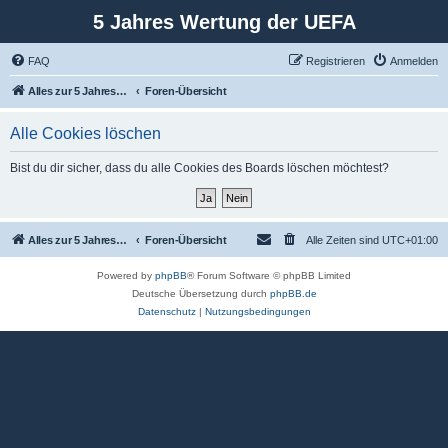
5 Jahres Wertung der UEFA
FAQ
Registrieren
Anmelden
Alles zur 5 Jahreswertung / Tabelle der UEFA mit vielen Statistiken.
Foren-Übersicht
Alle Cookies löschen
Bist du dir sicher, dass du alle Cookies des Boards löschen möchtest?
Alles zur 5 Jahreswertung / Tabelle der UEFA mit vielen Statistiken.
Foren-Übersicht
Alle Zeiten sind
UTC+01:00
Powered by
phpBB
® Forum Software © phpBB Limited
Deutsche Übersetzung durch
phpBB.de
Datenschutz
|
Nutzungsbedingungen