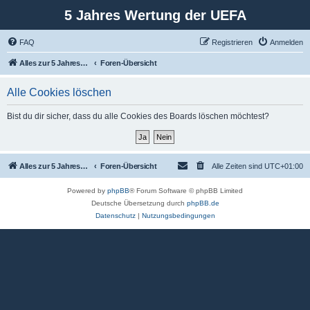
5 Jahres Wertung der UEFA
FAQ
Registrieren
Anmelden
Alles zur 5 Jahreswertung / Tabelle der UEFA mit vielen Statistiken.
Foren-Übersicht
Alle Cookies löschen
Bist du dir sicher, dass du alle Cookies des Boards löschen möchtest?
Alles zur 5 Jahreswertung / Tabelle der UEFA mit vielen Statistiken.
Foren-Übersicht
Alle Zeiten sind
UTC+01:00
Powered by
phpBB
® Forum Software © phpBB Limited
Deutsche Übersetzung durch
phpBB.de
Datenschutz
|
Nutzungsbedingungen