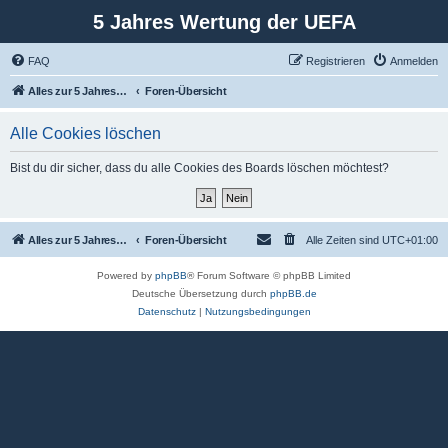
5 Jahres Wertung der UEFA
FAQ
Registrieren
Anmelden
Alles zur 5 Jahreswertung / Tabelle der UEFA mit vielen Statistiken.
Foren-Übersicht
Alle Cookies löschen
Bist du dir sicher, dass du alle Cookies des Boards löschen möchtest?
Alles zur 5 Jahreswertung / Tabelle der UEFA mit vielen Statistiken.
Foren-Übersicht
Alle Zeiten sind
UTC+01:00
Powered by
phpBB
® Forum Software © phpBB Limited
Deutsche Übersetzung durch
phpBB.de
Datenschutz
|
Nutzungsbedingungen