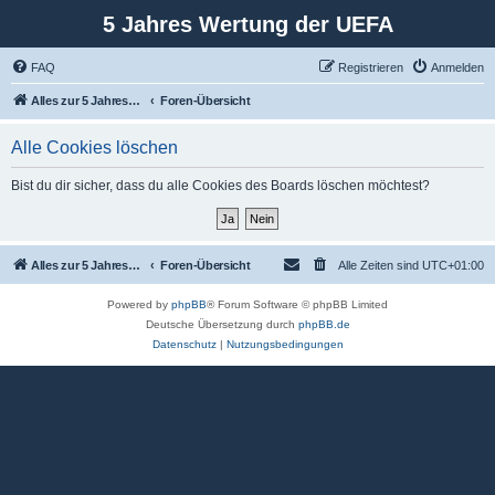
5 Jahres Wertung der UEFA
FAQ
Registrieren
Anmelden
Alles zur 5 Jahreswertung / Tabelle der UEFA mit vielen Statistiken.
Foren-Übersicht
Alle Cookies löschen
Bist du dir sicher, dass du alle Cookies des Boards löschen möchtest?
Alles zur 5 Jahreswertung / Tabelle der UEFA mit vielen Statistiken.
Foren-Übersicht
Alle Zeiten sind
UTC+01:00
Powered by
phpBB
® Forum Software © phpBB Limited
Deutsche Übersetzung durch
phpBB.de
Datenschutz
|
Nutzungsbedingungen