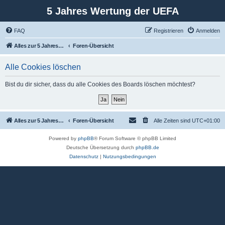
5 Jahres Wertung der UEFA
FAQ
Registrieren
Anmelden
Alles zur 5 Jahreswertung / Tabelle der UEFA mit vielen Statistiken.
Foren-Übersicht
Alle Cookies löschen
Bist du dir sicher, dass du alle Cookies des Boards löschen möchtest?
Alles zur 5 Jahreswertung / Tabelle der UEFA mit vielen Statistiken.
Foren-Übersicht
Alle Zeiten sind
UTC+01:00
Powered by
phpBB
® Forum Software © phpBB Limited
Deutsche Übersetzung durch
phpBB.de
Datenschutz
|
Nutzungsbedingungen