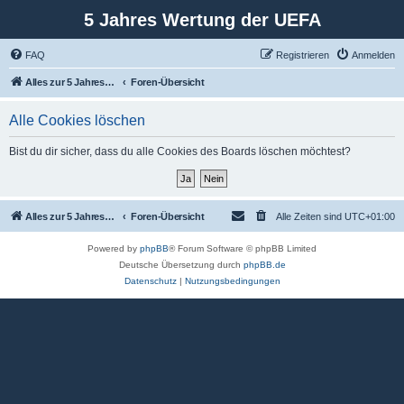
5 Jahres Wertung der UEFA
FAQ
Registrieren
Anmelden
Alles zur 5 Jahreswertung / Tabelle der UEFA mit vielen Statistiken.
Foren-Übersicht
Alle Cookies löschen
Bist du dir sicher, dass du alle Cookies des Boards löschen möchtest?
Alles zur 5 Jahreswertung / Tabelle der UEFA mit vielen Statistiken.
Foren-Übersicht
Alle Zeiten sind
UTC+01:00
Powered by
phpBB
® Forum Software © phpBB Limited
Deutsche Übersetzung durch
phpBB.de
Datenschutz
|
Nutzungsbedingungen