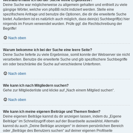
Weshalb erhalte ich bei der Suche keine Ergebnisse?
Deine Suche war möglicherweise zu allgemein gehalten und enthielt zu viele
gängige Wörter, welche von phpBB nicht indiziert werden. Stelle eine
spezifischere Anfrage und benutze die Optionen, die dir die erweiterte Suche
bietet. Außerdem ist es natürlich auch möglich, dass dein(e) Suchbegriff(e) hier
nirgends im Forum verwendet wurden. Prüfe ggf. die Rechtschreibung der
Begriffe!
Nach oben
Warum bekomme ich bei der Suche eine leere Seite?
Deine Suche lieferte zu viele Ergebnisse, somit konnte der Webserver sie nicht
verarbeiten. Benutze die erweiterte Suche und gib spezifischere Suchbegriffe
ein oder beschränke die Suche auf verschiedene Unterforen.
Nach oben
Wie kann ich nach Mitgliedern suchen?
Gehe zur Mitgliederliste und klicke auf „Nach einem Mitglied suchen“.
Nach oben
Wie kann ich meine eigenen Beiträge und Themen finden?
Deine eigenen Beiträge kannst du dir anzeigen lassen, indem du „Eigene
Beiträge“ im Schnellzugriff oben auf der Boardseite auswählst. Alternativ
kannst du auch „Deine Beiträge anzeigen“ in deinem persönlichen Bereich
oder „Beiträge des Benutzers suchen“ auf deiner eigenen Profilseite