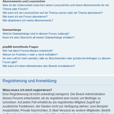
Abonnements und Lesezeichen
Was ist der Unterschied zwischen einem Lesezeichen und einem Abonnements für ein
Thema oder Forum?
Wie kann ich ein Lesezeichen auf ein Thema setzen oder ein Thema abonnieren?
Wie kann ich ein Forum abonnieren?
Wie deaktiviere ich meine Abonnements?
Dateianhänge
Welche Dateianhänge sind in diesem Forum zulässig?
Kann ich eine Übersicht all meiner Dateianhänge erhalten?
phpBB betreffende Fragen
Wer hat diese Forensoftware entwickelt?
Warum ist Funktion x oder y nicht enthalten?
An wen soll ich mich wenden, falls es Beschwerden oder juristische Anfragen zu diesem
Forum gibt?
Wie kann ich einen Administrator des Boards kontaktieren?
Registrierung und Anmeldung
Wozu muss ich mich registrieren?
Eine Registrierung ist nicht unbedingt zwingend. Die Board-Administration
dieses Forums entscheidet, ob du registriert sein musst, um Beiträge zu
schreiben. Auf jeden Fall erhältst du als registriertes Mitglied Zugriff auf
zusätzliche Funktionen, die Gästen nicht zur Verfügung stehen: zum Beispiel
Avatarbilder, Private Nachrichten, E-Mail-Versand an andere Mitglieder, Beitritt