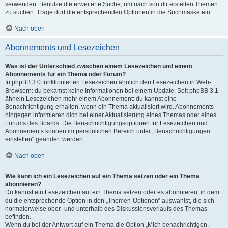
verwenden. Benutze die erweiterte Suche, um nach von dir erstellen Themen
zu suchen. Trage dort die entsprechenden Optionen in die Suchmaske ein.
Nach oben
Abonnements und Lesezeichen
Was ist der Unterschied zwischen einem Lesezeichen und einem
Abonnements für ein Thema oder Forum?
In phpBB 3.0 funktionierten Lesezeichen ähnlich den Lesezeichen in Web-
Browsern: du bekamst keine Informationen bei einem Update. Seit phpBB 3.1
ähneln Lesezeichen mehr einem Abonnement: du kannst eine
Benachrichtigung erhalten, wenn ein Thema aktualisiert wird. Abonnements
hingegen informieren dich bei einer Aktualisierung eines Themas oder eines
Forums des Boards. Die Benachrichtigungsoptionen für Lesezeichen und
Abonnements können im persönlichen Bereich unter „Benachrichtigungen
einstellen“ geändert werden.
Nach oben
Wie kann ich ein Lesezeichen auf ein Thema setzen oder ein Thema
abonnieren?
Du kannst ein Lesezeichen auf ein Thema setzen oder es abonnieren, in dem
du die entsprechende Option in den „Themen-Optionen“ auswählst, die sich
normalerweise ober- und unterhalb des Diskussionsverlaufs des Themas
befinden.
Wenn du bei der Antwort auf ein Thema die Option „Mich benachrichtigen,