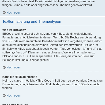
dieses Boards beachtest! Es wird meist nicht gerne gesehen, wenn ohne
triftigen Grund auf alte oder abgeschlossene Themen geantwortet wird.
Nach oben
Textformatierung und Thementypen
Was ist BBCode?
BBCode ist eine spezielle Umsetzung von HTML, die dir weitreichende
Formatierungsmöglichkeiten für deinen Text gibt. Die Rechte zur Verwendung
von BBCode werden durch die Board-Administration vergeben, können jedoch
auch durch dich für jeden einzelnen Beitrag deaktiviert werden. BBCode ist
ähnlich wie HTML aufgebaut, jedoch werden Tags von eckigen („[“ und „]“) statt
spitzen („<“ und „>“) Klammern eingeschlossen. Weitere Informationen zu
BBCode findest du auf einer speziellen Hilfe-Seite, die von der Seite zur
Beitragserstellung aus zugänglich ist.
Nach oben
Kann ich HTML benutzen?
Nein, es ist nicht möglich, HTML-Code in Beiträgen zu verwenden. Die meisten
Formatierungsmöglichkeiten, die HTML bietet, können über BBCode erreicht
werden.
Nach oben