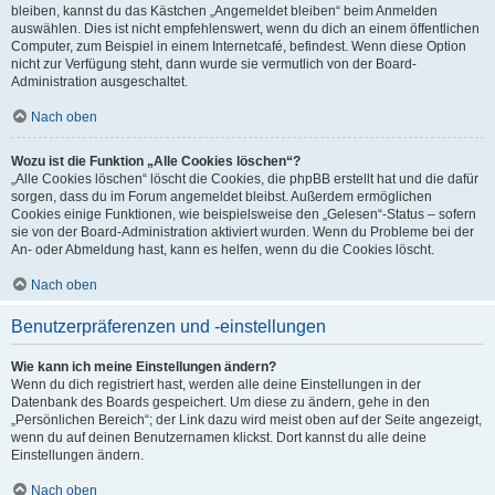
bleiben, kannst du das Kästchen „Angemeldet bleiben“ beim Anmelden
auswählen. Dies ist nicht empfehlenswert, wenn du dich an einem öffentlichen
Computer, zum Beispiel in einem Internetcafé, befindest. Wenn diese Option
nicht zur Verfügung steht, dann wurde sie vermutlich von der Board-
Administration ausgeschaltet.
Nach oben
Wozu ist die Funktion „Alle Cookies löschen“?
„Alle Cookies löschen“ löscht die Cookies, die phpBB erstellt hat und die dafür
sorgen, dass du im Forum angemeldet bleibst. Außerdem ermöglichen
Cookies einige Funktionen, wie beispielsweise den „Gelesen“-Status – sofern
sie von der Board-Administration aktiviert wurden. Wenn du Probleme bei der
An- oder Abmeldung hast, kann es helfen, wenn du die Cookies löscht.
Nach oben
Benutzerpräferenzen und -einstellungen
Wie kann ich meine Einstellungen ändern?
Wenn du dich registriert hast, werden alle deine Einstellungen in der
Datenbank des Boards gespeichert. Um diese zu ändern, gehe in den
„Persönlichen Bereich“; der Link dazu wird meist oben auf der Seite angezeigt,
wenn du auf deinen Benutzernamen klickst. Dort kannst du alle deine
Einstellungen ändern.
Nach oben