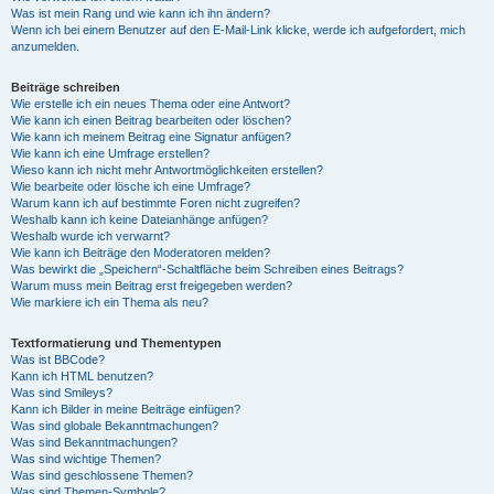
Was ist mein Rang und wie kann ich ihn ändern?
Wenn ich bei einem Benutzer auf den E-Mail-Link klicke, werde ich aufgefordert, mich
anzumelden.
Beiträge schreiben
Wie erstelle ich ein neues Thema oder eine Antwort?
Wie kann ich einen Beitrag bearbeiten oder löschen?
Wie kann ich meinem Beitrag eine Signatur anfügen?
Wie kann ich eine Umfrage erstellen?
Wieso kann ich nicht mehr Antwortmöglichkeiten erstellen?
Wie bearbeite oder lösche ich eine Umfrage?
Warum kann ich auf bestimmte Foren nicht zugreifen?
Weshalb kann ich keine Dateianhänge anfügen?
Weshalb wurde ich verwarnt?
Wie kann ich Beiträge den Moderatoren melden?
Was bewirkt die „Speichern“-Schaltfläche beim Schreiben eines Beitrags?
Warum muss mein Beitrag erst freigegeben werden?
Wie markiere ich ein Thema als neu?
Textformatierung und Thementypen
Was ist BBCode?
Kann ich HTML benutzen?
Was sind Smileys?
Kann ich Bilder in meine Beiträge einfügen?
Was sind globale Bekanntmachungen?
Was sind Bekanntmachungen?
Was sind wichtige Themen?
Was sind geschlossene Themen?
Was sind Themen-Symbole?