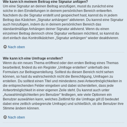
Wie kann ich meinem Beitrag eine Signatur anfügen?
Um eine Signatur an deinen Beitrag anzufügen, musst du zunächst eine
solche in den Einstellungen in deinem persönlichen Bereich entwerfen.
Nachdem du die Signatur erstellt und gespeichert hast, kannst du in jedem
Beitrag das Kästchen „Signatur anhängen“ aktivieren. Du kannst eine Signatur
auch hinzufügen, indem du in deinem persönlichen Bereich das
standardmäßige Anhängen deiner Signatur aktivierst. Wenn du einen
einzelnen Beitrag dennoch ohne Signatur verfassen möchtest, so kannst du
dort einfach das Kontrollkästchen „Signatur anhängen“ wieder deaktivieren.
Nach oben
Wie kann ich eine Umfrage erstellen?
Wenn du ein neues Thema eröffnest oder den ersten Beitrag eines Themas
bearbeitest, findest du ein Register „Umfrage erstellen“ unterhalb des
Formulars zur Beitragserstellung. Solltest du diesen Bereich nicht sehen
können, so hast du wahrscheinlich nicht die Berechtigung, Umfragen zu
erstellen. Du solltest einen Titel und mindestens zwei Antwortmöglichkeiten in
die entsprechenden Felder eingeben und dabei sicherstellen, dass jede
Antwortmöglichkeit in einer eigenen Zeile steht. Du kannst auch unter
„Auswahlmöglichkeiten pro Benutzer“ festlegen, wie viele Optionen ein
Benutzer auswählen kann, welches Zeitlimit für die Umfrage gilt (0 bedeutet
dabei eine zeitlich unbegrenzte Umfrage) und schließlich, ob die Benutzer ihre
Stimme ändern können.
Nach oben