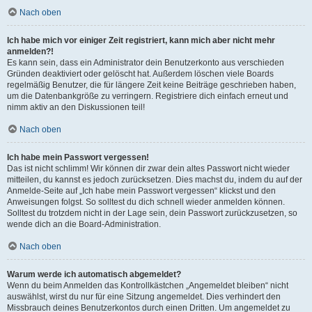
Nach oben
Ich habe mich vor einiger Zeit registriert, kann mich aber nicht mehr
anmelden?!
Es kann sein, dass ein Administrator dein Benutzerkonto aus verschieden
Gründen deaktiviert oder gelöscht hat. Außerdem löschen viele Boards
regelmäßig Benutzer, die für längere Zeit keine Beiträge geschrieben haben,
um die Datenbankgröße zu verringern. Registriere dich einfach erneut und
nimm aktiv an den Diskussionen teil!
Nach oben
Ich habe mein Passwort vergessen!
Das ist nicht schlimm! Wir können dir zwar dein altes Passwort nicht wieder
mitteilen, du kannst es jedoch zurücksetzen. Dies machst du, indem du auf der
Anmelde-Seite auf „Ich habe mein Passwort vergessen“ klickst und den
Anweisungen folgst. So solltest du dich schnell wieder anmelden können.
Solltest du trotzdem nicht in der Lage sein, dein Passwort zurückzusetzen, so
wende dich an die Board-Administration.
Nach oben
Warum werde ich automatisch abgemeldet?
Wenn du beim Anmelden das Kontrollkästchen „Angemeldet bleiben“ nicht
auswählst, wirst du nur für eine Sitzung angemeldet. Dies verhindert den
Missbrauch deines Benutzerkontos durch einen Dritten. Um angemeldet zu