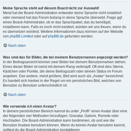
Meine Sprache steht auf diesem Board nicht zur Auswahl!
Meist hat die Board-Administration entweder deine Sprache nicht installiert
oder niemand hat das Forum bislang in deine Sprache übersetzt. Frage ggf.
einen Board-Administrator, ob er das Sprachpaket, das du benötigst,
installieren kann. Falls es noch nicht existiert, würden wir uns freuen, wenn du
es übersetzen würdest. Weitere Informationen dazu können auf der Website
von
phpBB Limited
oder auf
phpBB.de
gefunden werden.
Nach oben
Was sind das für Bilder, die bei meinem Benutzernamen angezeigt werden?
In der Beitragsansicht können zwei Bilder bei deinem Benutzernamen stehen.
Eines dieser Bilder ist meist mit deinem Rang verknüpft: Oft sind dies Sterne,
Kästchen oder Punkte, die deine Beitragszahl oder deinen Status im Forum
angeben. Das andere, meist größere, Bild wird auch als „Avatar“ bezeichnet.
Es handelt sich hierbei in der Regel um ein persönliches Bild, welches von
Benutzer zu Benutzer unterschiedlich ist.
Nach oben
Wie verwende ich einen Avatar?
In deinem persönlichen Bereich kannst du unter „Profil“ einen Avatar über eine
der folgenden vier Methoden hinzufügen: Gravatar, Galerie, Remote oder
Hochladen. Die Board-Administration kann bestimmen, ob und wie die
Benutzer Avatare benutzen können. Wenn du keinen Avatar benutzen kannst,
solltest du die Board-Administration kontaktieren.