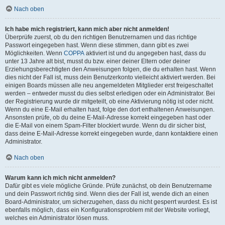
Nach oben
Ich habe mich registriert, kann mich aber nicht anmelden!
Überprüfe zuerst, ob du den richtigen Benutzernamen und das richtige
Passwort eingegeben hast. Wenn diese stimmen, dann gibt es zwei
Möglichkeiten. Wenn
COPPA
aktiviert ist und du angegeben hast, dass du
unter 13 Jahre alt bist, musst du bzw. einer deiner Eltern oder deiner
Erziehungsberechtigten den Anweisungen folgen, die du erhalten hast. Wenn
dies nicht der Fall ist, muss dein Benutzerkonto vielleicht aktiviert werden. Bei
einigen Boards müssen alle neu angemeldeten Mitglieder erst freigeschaltet
werden – entweder musst du dies selbst erledigen oder ein Administrator. Bei
der Registrierung wurde dir mitgeteilt, ob eine Aktivierung nötig ist oder nicht.
Wenn du eine E-Mail erhalten hast, folge den dort enthaltenen Anweisungen.
Ansonsten prüfe, ob du deine E-Mail-Adresse korrekt eingegeben hast oder
die E-Mail von einem Spam-Filter blockiert wurde. Wenn du dir sicher bist,
dass deine E-Mail-Adresse korrekt eingegeben wurde, dann kontaktiere einen
Administrator.
Nach oben
Warum kann ich mich nicht anmelden?
Dafür gibt es viele mögliche Gründe. Prüfe zunächst, ob dein Benutzername
und dein Passwort richtig sind. Wenn dies der Fall ist, wende dich an einen
Board-Administrator, um sicherzugehen, dass du nicht gesperrt wurdest. Es ist
ebenfalls möglich, dass ein Konfigurationsproblem mit der Website vorliegt,
welches ein Administrator lösen muss.