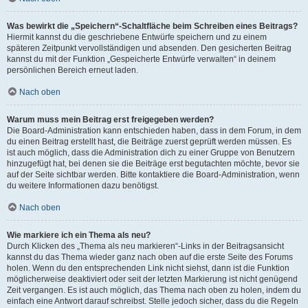
Was bewirkt die „Speichern“-Schaltfläche beim Schreiben eines Beitrags?
Hiermit kannst du die geschriebene Entwürfe speichern und zu einem
späteren Zeitpunkt vervollständigen und absenden. Den gesicherten Beitrag
kannst du mit der Funktion „Gespeicherte Entwürfe verwalten“ in deinem
persönlichen Bereich erneut laden.
Nach oben
Warum muss mein Beitrag erst freigegeben werden?
Die Board-Administration kann entschieden haben, dass in dem Forum, in dem
du einen Beitrag erstellt hast, die Beiträge zuerst geprüft werden müssen. Es
ist auch möglich, dass die Administration dich zu einer Gruppe von Benutzern
hinzugefügt hat, bei denen sie die Beiträge erst begutachten möchte, bevor sie
auf der Seite sichtbar werden. Bitte kontaktiere die Board-Administration, wenn
du weitere Informationen dazu benötigst.
Nach oben
Wie markiere ich ein Thema als neu?
Durch Klicken des „Thema als neu markieren“-Links in der Beitragsansicht
kannst du das Thema wieder ganz nach oben auf die erste Seite des Forums
holen. Wenn du den entsprechenden Link nicht siehst, dann ist die Funktion
möglicherweise deaktiviert oder seit der letzten Markierung ist nicht genügend
Zeit vergangen. Es ist auch möglich, das Thema nach oben zu holen, indem du
einfach eine Antwort darauf schreibst. Stelle jedoch sicher, dass du die Regeln