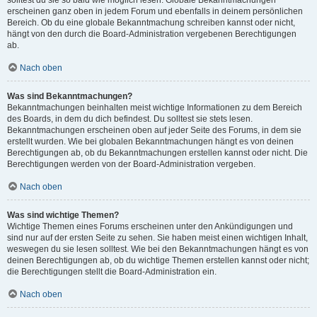
solltest du sie so bald wie möglich lesen. Globale Bekanntmachungen
erscheinen ganz oben in jedem Forum und ebenfalls in deinem persönlichen
Bereich. Ob du eine globale Bekanntmachung schreiben kannst oder nicht,
hängt von den durch die Board-Administration vergebenen Berechtigungen
ab.
Nach oben
Was sind Bekanntmachungen?
Bekanntmachungen beinhalten meist wichtige Informationen zu dem Bereich
des Boards, in dem du dich befindest. Du solltest sie stets lesen.
Bekanntmachungen erscheinen oben auf jeder Seite des Forums, in dem sie
erstellt wurden. Wie bei globalen Bekanntmachungen hängt es von deinen
Berechtigungen ab, ob du Bekanntmachungen erstellen kannst oder nicht. Die
Berechtigungen werden von der Board-Administration vergeben.
Nach oben
Was sind wichtige Themen?
Wichtige Themen eines Forums erscheinen unter den Ankündigungen und
sind nur auf der ersten Seite zu sehen. Sie haben meist einen wichtigen Inhalt,
weswegen du sie lesen solltest. Wie bei den Bekanntmachungen hängt es von
deinen Berechtigungen ab, ob du wichtige Themen erstellen kannst oder nicht;
die Berechtigungen stellt die Board-Administration ein.
Nach oben