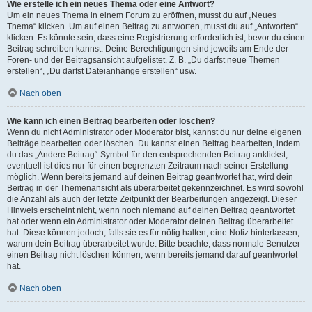
Wie erstelle ich ein neues Thema oder eine Antwort?
Um ein neues Thema in einem Forum zu eröffnen, musst du auf „Neues
Thema“ klicken. Um auf einen Beitrag zu antworten, musst du auf „Antworten“
klicken. Es könnte sein, dass eine Registrierung erforderlich ist, bevor du einen
Beitrag schreiben kannst. Deine Berechtigungen sind jeweils am Ende der
Foren- und der Beitragsansicht aufgelistet. Z. B. „Du darfst neue Themen
erstellen“, „Du darfst Dateianhänge erstellen“ usw.
Nach oben
Wie kann ich einen Beitrag bearbeiten oder löschen?
Wenn du nicht Administrator oder Moderator bist, kannst du nur deine eigenen
Beiträge bearbeiten oder löschen. Du kannst einen Beitrag bearbeiten, indem
du das „Ändere Beitrag“-Symbol für den entsprechenden Beitrag anklickst;
eventuell ist dies nur für einen begrenzten Zeitraum nach seiner Erstellung
möglich. Wenn bereits jemand auf deinen Beitrag geantwortet hat, wird dein
Beitrag in der Themenansicht als überarbeitet gekennzeichnet. Es wird sowohl
die Anzahl als auch der letzte Zeitpunkt der Bearbeitungen angezeigt. Dieser
Hinweis erscheint nicht, wenn noch niemand auf deinen Beitrag geantwortet
hat oder wenn ein Administrator oder Moderator deinen Beitrag überarbeitet
hat. Diese können jedoch, falls sie es für nötig halten, eine Notiz hinterlassen,
warum dein Beitrag überarbeitet wurde. Bitte beachte, dass normale Benutzer
einen Beitrag nicht löschen können, wenn bereits jemand darauf geantwortet
hat.
Nach oben