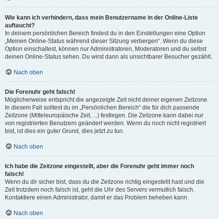
Wie kann ich verhindern, dass mein Benutzername in der Online-Liste
auftaucht?
In deinem persönlichen Bereich findest du in den Einstellungen eine Option
„Meinen Online-Status während dieser Sitzung verbergen“. Wenn du diese
Option einschaltest, können nur Administratoren, Moderatoren und du selbst
deinen Online-Status sehen. Du wirst dann als unsichtbarer Besucher gezählt.
Nach oben
Die Forenuhr geht falsch!
Möglicherweise entspricht die angezeigte Zeit nicht deiner eigenen Zeitzone.
In diesem Fall solltest du im „Persönlichen Bereich“ die für dich passende
Zeitzone (Mitteleuropäische Zeit, ...) festlegen. Die Zeitzone kann dabei nur
von registrierten Benutzern geändert werden. Wenn du noch nicht registriert
bist, ist dies ein guter Grund, dies jetzt zu tun.
Nach oben
Ich habe die Zeitzone eingestellt, aber die Forenuhr geht immer noch
falsch!
Wenn du dir sicher bist, dass du die Zeitzone richtig eingestellt hast und die
Zeit trotzdem noch falsch ist, geht die Uhr des Servers vermutlich falsch.
Kontaktiere einen Administrator, damit er das Problem beheben kann.
Nach oben