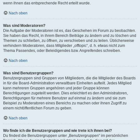
wenn ihnen das entsprechende Recht erteilt wurde.
Nach oben
Was sind Moderatoren?
Die Aufgabe der Moderatoren ist es, das Geschehen im Forum zu beobachten.
Sie haben das Recht, in ihrem Bereich Beiträge zu ändern und zu löschen und
Themen zu schließen, zu öffnen, zu verschieben und zu teilen. Üblicherweise
verhindern Moderatoren, dass Mitglieder „offtopic“, d. h. etwas nicht zum
Thema Passendes, oder Beleidigendes bzw. Angreifendes schreiben.
Nach oben
Was sind Benutzergruppen?
Benutzergruppen sind Gruppen von Mitgliedern, die die Mitglieder des Boards
in für die Board-Administration verwaltbare Einheiten aufteilt. Jedes Mitglied
kann mehreren Gruppen angehören und jeder Gruppe können
Berechtigungen zugeteilt werden. Dies erleichtert es den Administratoren,
Berechtigungen für mehrere Benutzer auf einmal zu ändern und sie zum
Beispiel zu Moderatoren eines Bereichs zu machen oder ihnen Zugriff zu
einem nichtöffentlichen Forum zu geben.
Nach oben
Wo finde ich die Benutzergruppen und wie trete ich ihnen bei?
Du findest die Benutzergruppen unter „Benutzergruppen“ im persönlichen