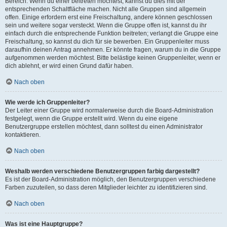
Bereich. Wenn du einer beitreten möchtest, kannst du dies mit der
entsprechenden Schaltfläche machen. Nicht alle Gruppen sind allgemein
offen. Einige erfordern erst eine Freischaltung, andere können geschlossen
sein und weitere sogar versteckt. Wenn die Gruppe offen ist, kannst du ihr
einfach durch die entsprechende Funktion beitreten; verlangt die Gruppe eine
Freischaltung, so kannst du dich für sie bewerben. Ein Gruppenleiter muss
daraufhin deinen Antrag annehmen. Er könnte fragen, warum du in die Gruppe
aufgenommen werden möchtest. Bitte belästige keinen Gruppenleiter, wenn er
dich ablehnt, er wird einen Grund dafür haben.
Nach oben
Wie werde ich Gruppenleiter?
Der Leiter einer Gruppe wird normalerweise durch die Board-Administration
festgelegt, wenn die Gruppe erstellt wird. Wenn du eine eigene
Benutzergruppe erstellen möchtest, dann solltest du einen Administrator
kontaktieren.
Nach oben
Weshalb werden verschiedene Benutzergruppen farbig dargestellt?
Es ist der Board-Administration möglich, den Benutzergruppen verschiedene
Farben zuzuteilen, so dass deren Mitglieder leichter zu identifizieren sind.
Nach oben
Was ist eine Hauptgruppe?