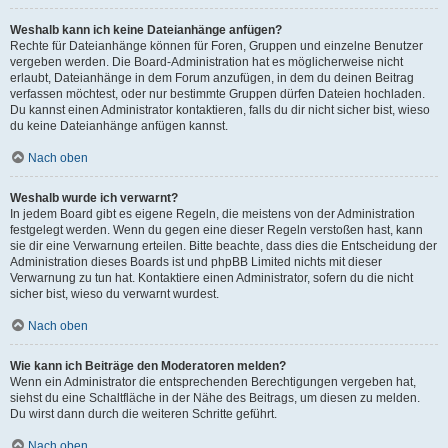
Weshalb kann ich keine Dateianhänge anfügen?
Rechte für Dateianhänge können für Foren, Gruppen und einzelne Benutzer
vergeben werden. Die Board-Administration hat es möglicherweise nicht
erlaubt, Dateianhänge in dem Forum anzufügen, in dem du deinen Beitrag
verfassen möchtest, oder nur bestimmte Gruppen dürfen Dateien hochladen.
Du kannst einen Administrator kontaktieren, falls du dir nicht sicher bist, wieso
du keine Dateianhänge anfügen kannst.
Nach oben
Weshalb wurde ich verwarnt?
In jedem Board gibt es eigene Regeln, die meistens von der Administration
festgelegt werden. Wenn du gegen eine dieser Regeln verstoßen hast, kann
sie dir eine Verwarnung erteilen. Bitte beachte, dass dies die Entscheidung der
Administration dieses Boards ist und phpBB Limited nichts mit dieser
Verwarnung zu tun hat. Kontaktiere einen Administrator, sofern du die nicht
sicher bist, wieso du verwarnt wurdest.
Nach oben
Wie kann ich Beiträge den Moderatoren melden?
Wenn ein Administrator die entsprechenden Berechtigungen vergeben hat,
siehst du eine Schaltfläche in der Nähe des Beitrags, um diesen zu melden.
Du wirst dann durch die weiteren Schritte geführt.
Nach oben