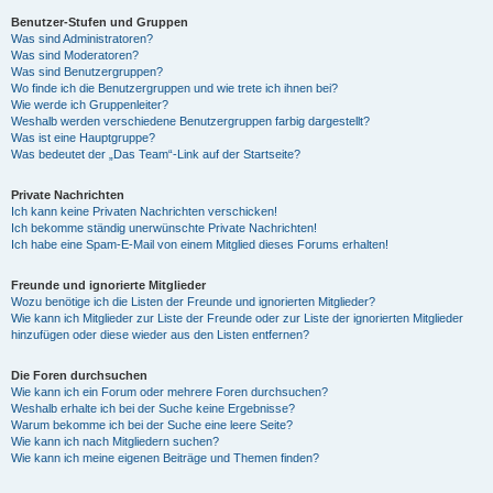
Benutzer-Stufen und Gruppen
Was sind Administratoren?
y
Was sind Moderatoren?
Was sind Benutzergruppen?
Wo finde ich die Benutzergruppen und wie trete ich ihnen bei?
Wie werde ich Gruppenleiter?
V
Weshalb werden verschiedene Benutzergruppen farbig dargestellt?
Was ist eine Hauptgruppe?
Was bedeutet der „Das Team“-Link auf der Startseite?
i
Private Nachrichten
Ich kann keine Privaten Nachrichten verschicken!
Ich bekomme ständig unerwünschte Private Nachrichten!
d
Ich habe eine Spam-E-Mail von einem Mitglied dieses Forums erhalten!
Freunde und ignorierte Mitglieder
Wozu benötige ich die Listen der Freunde und ignorierten Mitglieder?
e
Wie kann ich Mitglieder zur Liste der Freunde oder zur Liste der ignorierten Mitglieder
hinzufügen oder diese wieder aus den Listen entfernen?
o
Die Foren durchsuchen
Wie kann ich ein Forum oder mehrere Foren durchsuchen?
Weshalb erhalte ich bei der Suche keine Ergebnisse?
Warum bekomme ich bei der Suche eine leere Seite?
Wie kann ich nach Mitgliedern suchen?
Wie kann ich meine eigenen Beiträge und Themen finden?