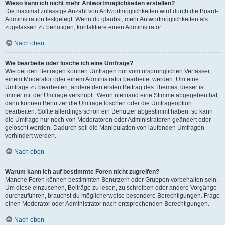
Wieso kann ich nicht mehr Antwortmöglichkeiten erstellen?
Die maximal zulässige Anzahl von Antwortmöglichkeiten wird durch die Board-
Administration festgelegt. Wenn du glaubst, mehr Antwortmöglichkeiten als
zugelassen zu benötigen, kontaktiere einen Administrator.
Nach oben
Wie bearbeite oder lösche ich eine Umfrage?
Wie bei den Beiträgen können Umfragen nur vom ursprünglichen Verfasser,
einem Moderator oder einem Administrator bearbeitet werden. Um eine
Umfrage zu bearbeiten, ändere den ersten Beitrag des Themas; dieser ist
immer mit der Umfrage verknüpft. Wenn niemand eine Stimme abgegeben hat,
dann können Benutzer die Umfrage löschen oder die Umfrageoption
bearbeiten. Sollte allerdings schon ein Benutzer abgestimmt haben, so kann
die Umfrage nur noch von Moderatoren oder Administratoren geändert oder
gelöscht werden. Dadurch soll die Manipulation von laufenden Umfragen
verhindert werden.
Nach oben
Warum kann ich auf bestimmte Foren nicht zugreifen?
Manche Foren können bestimmten Benutzern oder Gruppen vorbehalten sein.
Um diese einzusehen, Beiträge zu lesen, zu schreiben oder andere Vorgänge
durchzuführen, brauchst du möglicherweise besondere Berechtigungen. Frage
einen Moderator oder Administrator nach entsprechenden Berechtigungen.
Nach oben