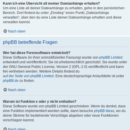
Kann ich eine Übersicht all meiner Dateianhänge erhalten?
Um eine Liste all deiner Dateianhänge zu erhalten, gehe in den persönlichen
Bereich. Dort findest du unter „Einstieg“ einen Punkt „Dateianhänge
verwalten“, über den du eine Liste deiner Dateianhänge erhalten und diese
verwalten kannst.
Nach oben
phpBB betreffende Fragen
Wer hat diese Forensoftware entwickelt?
Diese Software (in ihrer unmodifizierten Fassung) wurde von
phpBB Limited
entwickelt und veröffentlicht. Sie ist urheberrechtlich geschützt. Sie wurde unter
der GNU General Public License, Version 2 (GPL-2.0) veröffentlicht und kann
frei vertrieben werden. Weitere Details findest du
auf der Seite von phpBB Limited
. Eine deutschsprachige Anlaufstelle ist unter
phpBB.de
zu finden.
Nach oben
Warum ist Funktion x oder y nicht enthalten?
Diese Software wurde von phpBB Limited geschrieben. Wenn du denkst, dass
eine Funktion implementiert werden sollte, dann besuche
phpBB Ideas
, wo du
deine Stimme für bestehende Vorschläge abgeben oder neue Funktionen
vorschlagen kannst.
Nach oben