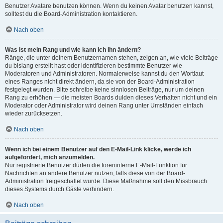
Benutzer Avatare benutzen können. Wenn du keinen Avatar benutzen kannst,
solltest du die Board-Administration kontaktieren.
Nach oben
Was ist mein Rang und wie kann ich ihn ändern?
Ränge, die unter deinem Benutzernamen stehen, zeigen an, wie viele Beiträge
du bislang erstellt hast oder identifizieren bestimmte Benutzer wie
Moderatoren und Administratoren. Normalerweise kannst du den Wortlaut
eines Ranges nicht direkt ändern, da sie von der Board-Administration
festgelegt wurden. Bitte schreibe keine sinnlosen Beiträge, nur um deinen
Rang zu erhöhen — die meisten Boards dulden dieses Verhalten nicht und ein
Moderator oder Administrator wird deinen Rang unter Umständen einfach
wieder zurücksetzen.
Nach oben
Wenn ich bei einem Benutzer auf den E-Mail-Link klicke, werde ich
aufgefordert, mich anzumelden.
Nur registrierte Benutzer dürfen die foreninterne E-Mail-Funktion für
Nachrichten an andere Benutzer nutzen, falls diese von der Board-
Administration freigeschaltet wurde. Diese Maßnahme soll den Missbrauch
dieses Systems durch Gäste verhindern.
Nach oben