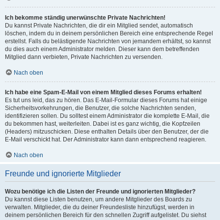
Ich bekomme ständig unerwünschte Private Nachrichten!
Du kannst Private Nachrichten, die dir ein Mitglied sendet, automatisch
löschen, indem du in deinem persönlichen Bereich eine entsprechende Regel
erstellst. Falls du belästigende Nachrichten von jemandem erhältst, so kannst
du dies auch einem Administrator melden. Dieser kann dem betreffenden
Mitglied dann verbieten, Private Nachrichten zu versenden.
Nach oben
Ich habe eine Spam-E-Mail von einem Mitglied dieses Forums erhalten!
Es tut uns leid, das zu hören. Das E-Mail-Formular dieses Forums hat einige
Sicherheitsvorkehrungen, die Benutzer, die solche Nachrichten senden,
identifizieren sollen. Du solltest einem Administrator die komplette E-Mail, die
du bekommen hast, weiterleiten. Dabei ist es ganz wichtig, die Kopfzeilen
(Headers) mitzuschicken. Diese enthalten Details über den Benutzer, der die
E-Mail verschickt hat. Der Administrator kann dann entsprechend reagieren.
Nach oben
Freunde und ignorierte Mitglieder
Wozu benötige ich die Listen der Freunde und ignorierten Mitglieder?
Du kannst diese Listen benutzen, um andere Mitglieder des Boards zu
verwalten. Mitglieder, die du deiner Freundesliste hinzufügst, werden in
deinem persönlichen Bereich für den schnellen Zugriff aufgelistet. Du siehst