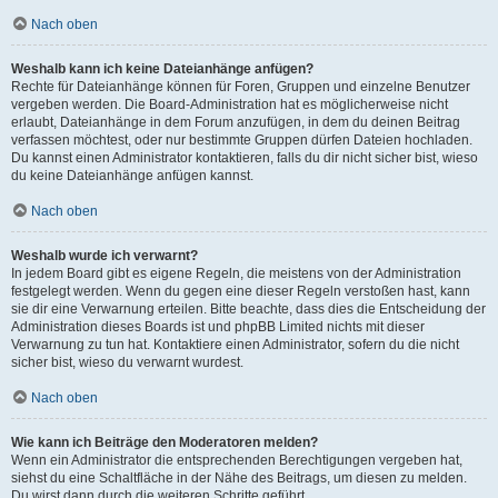
Nach oben
Weshalb kann ich keine Dateianhänge anfügen?
Rechte für Dateianhänge können für Foren, Gruppen und einzelne Benutzer
vergeben werden. Die Board-Administration hat es möglicherweise nicht
erlaubt, Dateianhänge in dem Forum anzufügen, in dem du deinen Beitrag
verfassen möchtest, oder nur bestimmte Gruppen dürfen Dateien hochladen.
Du kannst einen Administrator kontaktieren, falls du dir nicht sicher bist, wieso
du keine Dateianhänge anfügen kannst.
Nach oben
Weshalb wurde ich verwarnt?
In jedem Board gibt es eigene Regeln, die meistens von der Administration
festgelegt werden. Wenn du gegen eine dieser Regeln verstoßen hast, kann
sie dir eine Verwarnung erteilen. Bitte beachte, dass dies die Entscheidung der
Administration dieses Boards ist und phpBB Limited nichts mit dieser
Verwarnung zu tun hat. Kontaktiere einen Administrator, sofern du die nicht
sicher bist, wieso du verwarnt wurdest.
Nach oben
Wie kann ich Beiträge den Moderatoren melden?
Wenn ein Administrator die entsprechenden Berechtigungen vergeben hat,
siehst du eine Schaltfläche in der Nähe des Beitrags, um diesen zu melden.
Du wirst dann durch die weiteren Schritte geführt.