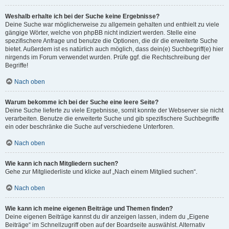
Weshalb erhalte ich bei der Suche keine Ergebnisse?
Deine Suche war möglicherweise zu allgemein gehalten und enthielt zu viele
gängige Wörter, welche von phpBB nicht indiziert werden. Stelle eine
spezifischere Anfrage und benutze die Optionen, die dir die erweiterte Suche
bietet. Außerdem ist es natürlich auch möglich, dass dein(e) Suchbegriff(e) hier
nirgends im Forum verwendet wurden. Prüfe ggf. die Rechtschreibung der
Begriffe!
Nach oben
Warum bekomme ich bei der Suche eine leere Seite?
Deine Suche lieferte zu viele Ergebnisse, somit konnte der Webserver sie nicht
verarbeiten. Benutze die erweiterte Suche und gib spezifischere Suchbegriffe
ein oder beschränke die Suche auf verschiedene Unterforen.
Nach oben
Wie kann ich nach Mitgliedern suchen?
Gehe zur Mitgliederliste und klicke auf „Nach einem Mitglied suchen“.
Nach oben
Wie kann ich meine eigenen Beiträge und Themen finden?
Deine eigenen Beiträge kannst du dir anzeigen lassen, indem du „Eigene
Beiträge“ im Schnellzugriff oben auf der Boardseite auswählst. Alternativ