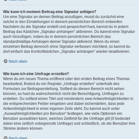
Wie kann ich meinem Beitrag eine Signatur anfügen?
Um eine Signatur an deinen Beitrag anzufügen, musst du zunächst eine
solche in den Einstellungen in deinem persönlichen Bereich entwerfen.
Nachdem du die Signatur erstellt und gespeichert hast, kannst du in jedem
Beitrag das Kästchen „Signatur anhängen“ aktivieren. Du kannst eine Signatur
auch hinzufügen, indem du in deinem persönlichen Bereich das
standardmäßige Anhängen deiner Signatur aktivierst. Wenn du einen
einzelnen Beitrag dennoch ohne Signatur verfassen möchtest, so kannst du
dort einfach das Kontrollkästchen „Signatur anhängen“ wieder deaktivieren.
Nach oben
Wie kann ich eine Umfrage erstellen?
Wenn du ein neues Thema eröffnest oder den ersten Beitrag eines Themas
bearbeitest, findest du ein Register „Umfrage erstellen“ unterhalb des
Formulars zur Beitragserstellung. Solltest du diesen Bereich nicht sehen
können, so hast du wahrscheinlich nicht die Berechtigung, Umfragen zu
erstellen. Du solltest einen Titel und mindestens zwei Antwortmöglichkeiten in
die entsprechenden Felder eingeben und dabei sicherstellen, dass jede
Antwortmöglichkeit in einer eigenen Zeile steht. Du kannst auch unter
„Auswahlmöglichkeiten pro Benutzer“ festlegen, wie viele Optionen ein
Benutzer auswählen kann, welches Zeitlimit für die Umfrage gilt (0 bedeutet
dabei eine zeitlich unbegrenzte Umfrage) und schließlich, ob die Benutzer ihre
Stimme ändern können.
Nach oben