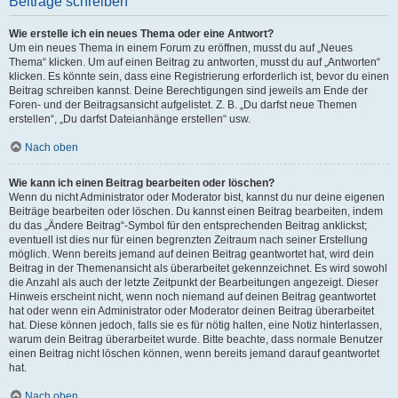
Beiträge schreiben
Wie erstelle ich ein neues Thema oder eine Antwort?
Um ein neues Thema in einem Forum zu eröffnen, musst du auf „Neues
Thema“ klicken. Um auf einen Beitrag zu antworten, musst du auf „Antworten“
klicken. Es könnte sein, dass eine Registrierung erforderlich ist, bevor du einen
Beitrag schreiben kannst. Deine Berechtigungen sind jeweils am Ende der
Foren- und der Beitragsansicht aufgelistet. Z. B. „Du darfst neue Themen
erstellen“, „Du darfst Dateianhänge erstellen“ usw.
Nach oben
Wie kann ich einen Beitrag bearbeiten oder löschen?
Wenn du nicht Administrator oder Moderator bist, kannst du nur deine eigenen
Beiträge bearbeiten oder löschen. Du kannst einen Beitrag bearbeiten, indem
du das „Ändere Beitrag“-Symbol für den entsprechenden Beitrag anklickst;
eventuell ist dies nur für einen begrenzten Zeitraum nach seiner Erstellung
möglich. Wenn bereits jemand auf deinen Beitrag geantwortet hat, wird dein
Beitrag in der Themenansicht als überarbeitet gekennzeichnet. Es wird sowohl
die Anzahl als auch der letzte Zeitpunkt der Bearbeitungen angezeigt. Dieser
Hinweis erscheint nicht, wenn noch niemand auf deinen Beitrag geantwortet
hat oder wenn ein Administrator oder Moderator deinen Beitrag überarbeitet
hat. Diese können jedoch, falls sie es für nötig halten, eine Notiz hinterlassen,
warum dein Beitrag überarbeitet wurde. Bitte beachte, dass normale Benutzer
einen Beitrag nicht löschen können, wenn bereits jemand darauf geantwortet
hat.
Nach oben