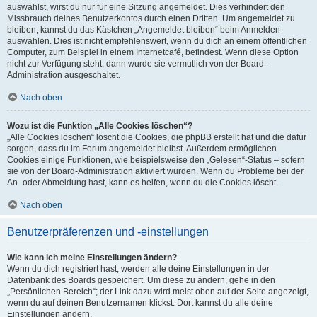
auswählst, wirst du nur für eine Sitzung angemeldet. Dies verhindert den
Missbrauch deines Benutzerkontos durch einen Dritten. Um angemeldet zu
bleiben, kannst du das Kästchen „Angemeldet bleiben“ beim Anmelden
auswählen. Dies ist nicht empfehlenswert, wenn du dich an einem öffentlichen
Computer, zum Beispiel in einem Internetcafé, befindest. Wenn diese Option
nicht zur Verfügung steht, dann wurde sie vermutlich von der Board-
Administration ausgeschaltet.
Nach oben
Wozu ist die Funktion „Alle Cookies löschen“?
„Alle Cookies löschen“ löscht die Cookies, die phpBB erstellt hat und die dafür
sorgen, dass du im Forum angemeldet bleibst. Außerdem ermöglichen
Cookies einige Funktionen, wie beispielsweise den „Gelesen“-Status – sofern
sie von der Board-Administration aktiviert wurden. Wenn du Probleme bei der
An- oder Abmeldung hast, kann es helfen, wenn du die Cookies löscht.
Nach oben
Benutzerpräferenzen und -einstellungen
Wie kann ich meine Einstellungen ändern?
Wenn du dich registriert hast, werden alle deine Einstellungen in der
Datenbank des Boards gespeichert. Um diese zu ändern, gehe in den
„Persönlichen Bereich“; der Link dazu wird meist oben auf der Seite angezeigt,
wenn du auf deinen Benutzernamen klickst. Dort kannst du alle deine
Einstellungen ändern.