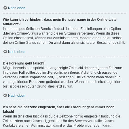
Nach oben
Wie kann ich verhindern, dass mein Benutzername in der Online-Liste
auftaucht?
In deinem persönlichen Bereich findest du in den Einstellungen eine Option
„Meinen Online-Status während dieser Sitzung verbergen“. Wenn du diese
Option einschaltest, können nur Administratoren, Moderatoren und du selbst
deinen Online-Status sehen. Du wirst dann als unsichtbarer Besucher gezählt.
Nach oben
Die Forenuhr geht falsch!
Möglicherweise entspricht die angezeigte Zeit nicht deiner eigenen Zeitzone.
In diesem Fall solltest du im „Persönlichen Bereich“ die für dich passende
Zeitzone (Mitteleuropäische Zeit, ...) festlegen. Die Zeitzone kann dabei nur
von registrierten Benutzern geändert werden. Wenn du noch nicht registriert
bist, ist dies ein guter Grund, dies jetzt zu tun.
Nach oben
Ich habe die Zeitzone eingestellt, aber die Forenuhr geht immer noch
falsch!
Wenn du dir sicher bist, dass du die Zeitzone richtig eingestellt hast und die
Zeit trotzdem noch falsch ist, geht die Uhr des Servers vermutlich falsch.
Kontaktiere einen Administrator, damit er das Problem beheben kann.