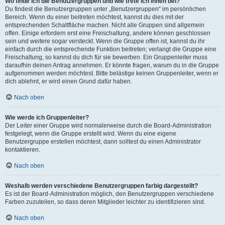
Wo finde ich die Benutzergruppen und wie trete ich ihnen bei?
Du findest die Benutzergruppen unter „Benutzergruppen“ im persönlichen
Bereich. Wenn du einer beitreten möchtest, kannst du dies mit der
entsprechenden Schaltfläche machen. Nicht alle Gruppen sind allgemein
offen. Einige erfordern erst eine Freischaltung, andere können geschlossen
sein und weitere sogar versteckt. Wenn die Gruppe offen ist, kannst du ihr
einfach durch die entsprechende Funktion beitreten; verlangt die Gruppe eine
Freischaltung, so kannst du dich für sie bewerben. Ein Gruppenleiter muss
daraufhin deinen Antrag annehmen. Er könnte fragen, warum du in die Gruppe
aufgenommen werden möchtest. Bitte belästige keinen Gruppenleiter, wenn er
dich ablehnt, er wird einen Grund dafür haben.
Nach oben
Wie werde ich Gruppenleiter?
Der Leiter einer Gruppe wird normalerweise durch die Board-Administration
festgelegt, wenn die Gruppe erstellt wird. Wenn du eine eigene
Benutzergruppe erstellen möchtest, dann solltest du einen Administrator
kontaktieren.
Nach oben
Weshalb werden verschiedene Benutzergruppen farbig dargestellt?
Es ist der Board-Administration möglich, den Benutzergruppen verschiedene
Farben zuzuteilen, so dass deren Mitglieder leichter zu identifizieren sind.
Nach oben