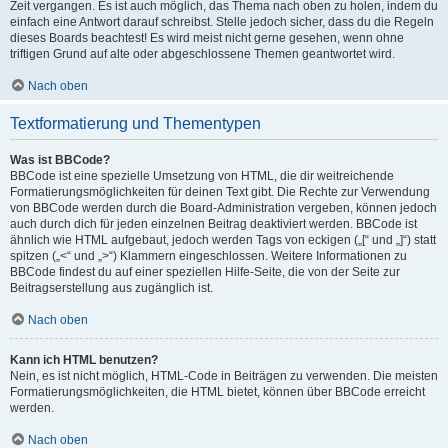
Zeit vergangen. Es ist auch möglich, das Thema nach oben zu holen, indem du
einfach eine Antwort darauf schreibst. Stelle jedoch sicher, dass du die Regeln
dieses Boards beachtest! Es wird meist nicht gerne gesehen, wenn ohne
triftigen Grund auf alte oder abgeschlossene Themen geantwortet wird.
Nach oben
Textformatierung und Thementypen
Was ist BBCode?
BBCode ist eine spezielle Umsetzung von HTML, die dir weitreichende
Formatierungsmöglichkeiten für deinen Text gibt. Die Rechte zur Verwendung
von BBCode werden durch die Board-Administration vergeben, können jedoch
auch durch dich für jeden einzelnen Beitrag deaktiviert werden. BBCode ist
ähnlich wie HTML aufgebaut, jedoch werden Tags von eckigen („[“ und „]“) statt
spitzen („<“ und „>“) Klammern eingeschlossen. Weitere Informationen zu
BBCode findest du auf einer speziellen Hilfe-Seite, die von der Seite zur
Beitragserstellung aus zugänglich ist.
Nach oben
Kann ich HTML benutzen?
Nein, es ist nicht möglich, HTML-Code in Beiträgen zu verwenden. Die meisten
Formatierungsmöglichkeiten, die HTML bietet, können über BBCode erreicht
werden.
Nach oben