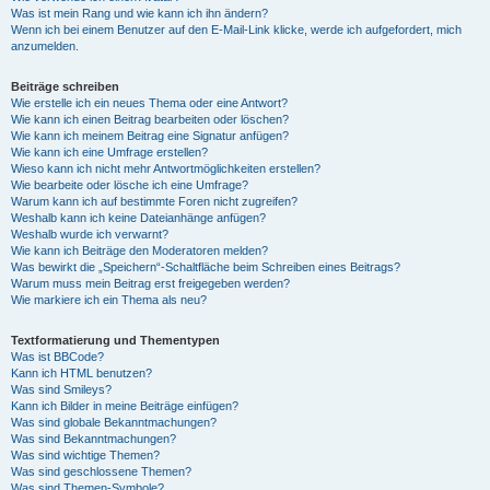
Was ist mein Rang und wie kann ich ihn ändern?
Wenn ich bei einem Benutzer auf den E-Mail-Link klicke, werde ich aufgefordert, mich
anzumelden.
Beiträge schreiben
Wie erstelle ich ein neues Thema oder eine Antwort?
Wie kann ich einen Beitrag bearbeiten oder löschen?
Wie kann ich meinem Beitrag eine Signatur anfügen?
Wie kann ich eine Umfrage erstellen?
Wieso kann ich nicht mehr Antwortmöglichkeiten erstellen?
Wie bearbeite oder lösche ich eine Umfrage?
Warum kann ich auf bestimmte Foren nicht zugreifen?
Weshalb kann ich keine Dateianhänge anfügen?
Weshalb wurde ich verwarnt?
Wie kann ich Beiträge den Moderatoren melden?
Was bewirkt die „Speichern“-Schaltfläche beim Schreiben eines Beitrags?
Warum muss mein Beitrag erst freigegeben werden?
Wie markiere ich ein Thema als neu?
Textformatierung und Thementypen
Was ist BBCode?
Kann ich HTML benutzen?
Was sind Smileys?
Kann ich Bilder in meine Beiträge einfügen?
Was sind globale Bekanntmachungen?
Was sind Bekanntmachungen?
Was sind wichtige Themen?
Was sind geschlossene Themen?
Was sind Themen-Symbole?