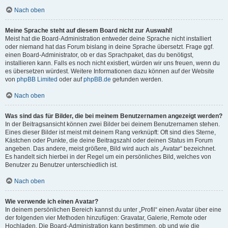
Nach oben
Meine Sprache steht auf diesem Board nicht zur Auswahl!
Meist hat die Board-Administration entweder deine Sprache nicht installiert
oder niemand hat das Forum bislang in deine Sprache übersetzt. Frage ggf.
einen Board-Administrator, ob er das Sprachpaket, das du benötigst,
installieren kann. Falls es noch nicht existiert, würden wir uns freuen, wenn du
es übersetzen würdest. Weitere Informationen dazu können auf der Website
von
phpBB Limited
oder auf
phpBB.de
gefunden werden.
Nach oben
Was sind das für Bilder, die bei meinem Benutzernamen angezeigt werden?
In der Beitragsansicht können zwei Bilder bei deinem Benutzernamen stehen.
Eines dieser Bilder ist meist mit deinem Rang verknüpft: Oft sind dies Sterne,
Kästchen oder Punkte, die deine Beitragszahl oder deinen Status im Forum
angeben. Das andere, meist größere, Bild wird auch als „Avatar“ bezeichnet.
Es handelt sich hierbei in der Regel um ein persönliches Bild, welches von
Benutzer zu Benutzer unterschiedlich ist.
Nach oben
Wie verwende ich einen Avatar?
In deinem persönlichen Bereich kannst du unter „Profil“ einen Avatar über eine
der folgenden vier Methoden hinzufügen: Gravatar, Galerie, Remote oder
Hochladen. Die Board-Administration kann bestimmen, ob und wie die