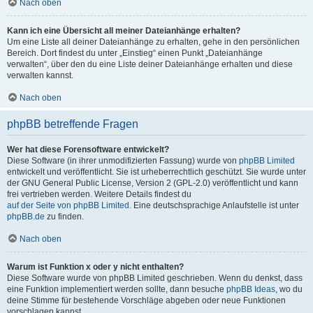
Nach oben
Kann ich eine Übersicht all meiner Dateianhänge erhalten?
Um eine Liste all deiner Dateianhänge zu erhalten, gehe in den persönlichen
Bereich. Dort findest du unter „Einstieg“ einen Punkt „Dateianhänge
verwalten“, über den du eine Liste deiner Dateianhänge erhalten und diese
verwalten kannst.
Nach oben
phpBB betreffende Fragen
Wer hat diese Forensoftware entwickelt?
Diese Software (in ihrer unmodifizierten Fassung) wurde von
phpBB Limited
entwickelt und veröffentlicht. Sie ist urheberrechtlich geschützt. Sie wurde unter
der GNU General Public License, Version 2 (GPL-2.0) veröffentlicht und kann
frei vertrieben werden. Weitere Details findest du
auf der Seite von phpBB Limited
. Eine deutschsprachige Anlaufstelle ist unter
phpBB.de
zu finden.
Nach oben
Warum ist Funktion x oder y nicht enthalten?
Diese Software wurde von phpBB Limited geschrieben. Wenn du denkst, dass
eine Funktion implementiert werden sollte, dann besuche
phpBB Ideas
, wo du
deine Stimme für bestehende Vorschläge abgeben oder neue Funktionen
vorschlagen kannst.