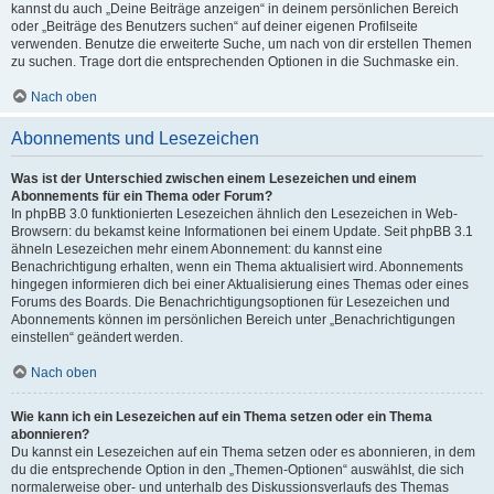
kannst du auch „Deine Beiträge anzeigen“ in deinem persönlichen Bereich
oder „Beiträge des Benutzers suchen“ auf deiner eigenen Profilseite
verwenden. Benutze die erweiterte Suche, um nach von dir erstellen Themen
zu suchen. Trage dort die entsprechenden Optionen in die Suchmaske ein.
Nach oben
Abonnements und Lesezeichen
Was ist der Unterschied zwischen einem Lesezeichen und einem
Abonnements für ein Thema oder Forum?
In phpBB 3.0 funktionierten Lesezeichen ähnlich den Lesezeichen in Web-
Browsern: du bekamst keine Informationen bei einem Update. Seit phpBB 3.1
ähneln Lesezeichen mehr einem Abonnement: du kannst eine
Benachrichtigung erhalten, wenn ein Thema aktualisiert wird. Abonnements
hingegen informieren dich bei einer Aktualisierung eines Themas oder eines
Forums des Boards. Die Benachrichtigungsoptionen für Lesezeichen und
Abonnements können im persönlichen Bereich unter „Benachrichtigungen
einstellen“ geändert werden.
Nach oben
Wie kann ich ein Lesezeichen auf ein Thema setzen oder ein Thema
abonnieren?
Du kannst ein Lesezeichen auf ein Thema setzen oder es abonnieren, in dem
du die entsprechende Option in den „Themen-Optionen“ auswählst, die sich
normalerweise ober- und unterhalb des Diskussionsverlaufs des Themas