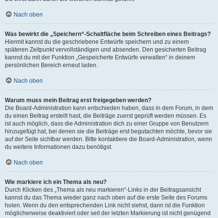
Nach oben
Was bewirkt die „Speichern“-Schaltfläche beim Schreiben eines Beitrags?
Hiermit kannst du die geschriebene Entwürfe speichern und zu einem
späteren Zeitpunkt vervollständigen und absenden. Den gesicherten Beitrag
kannst du mit der Funktion „Gespeicherte Entwürfe verwalten“ in deinem
persönlichen Bereich erneut laden.
Nach oben
Warum muss mein Beitrag erst freigegeben werden?
Die Board-Administration kann entschieden haben, dass in dem Forum, in dem
du einen Beitrag erstellt hast, die Beiträge zuerst geprüft werden müssen. Es
ist auch möglich, dass die Administration dich zu einer Gruppe von Benutzern
hinzugefügt hat, bei denen sie die Beiträge erst begutachten möchte, bevor sie
auf der Seite sichtbar werden. Bitte kontaktiere die Board-Administration, wenn
du weitere Informationen dazu benötigst.
Nach oben
Wie markiere ich ein Thema als neu?
Durch Klicken des „Thema als neu markieren“-Links in der Beitragsansicht
kannst du das Thema wieder ganz nach oben auf die erste Seite des Forums
holen. Wenn du den entsprechenden Link nicht siehst, dann ist die Funktion
möglicherweise deaktiviert oder seit der letzten Markierung ist nicht genügend