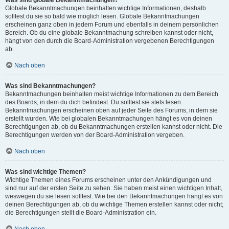
Was sind globale Bekanntmachungen?
Globale Bekanntmachungen beinhalten wichtige Informationen, deshalb
solltest du sie so bald wie möglich lesen. Globale Bekanntmachungen
erscheinen ganz oben in jedem Forum und ebenfalls in deinem persönlichen
Bereich. Ob du eine globale Bekanntmachung schreiben kannst oder nicht,
hängt von den durch die Board-Administration vergebenen Berechtigungen
ab.
Nach oben
Was sind Bekanntmachungen?
Bekanntmachungen beinhalten meist wichtige Informationen zu dem Bereich
des Boards, in dem du dich befindest. Du solltest sie stets lesen.
Bekanntmachungen erscheinen oben auf jeder Seite des Forums, in dem sie
erstellt wurden. Wie bei globalen Bekanntmachungen hängt es von deinen
Berechtigungen ab, ob du Bekanntmachungen erstellen kannst oder nicht. Die
Berechtigungen werden von der Board-Administration vergeben.
Nach oben
Was sind wichtige Themen?
Wichtige Themen eines Forums erscheinen unter den Ankündigungen und
sind nur auf der ersten Seite zu sehen. Sie haben meist einen wichtigen Inhalt,
weswegen du sie lesen solltest. Wie bei den Bekanntmachungen hängt es von
deinen Berechtigungen ab, ob du wichtige Themen erstellen kannst oder nicht;
die Berechtigungen stellt die Board-Administration ein.