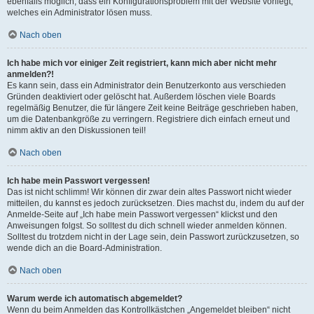
ebenfalls möglich, dass ein Konfigurationsproblem mit der Website vorliegt,
welches ein Administrator lösen muss.
Nach oben
Ich habe mich vor einiger Zeit registriert, kann mich aber nicht mehr
anmelden?!
Es kann sein, dass ein Administrator dein Benutzerkonto aus verschieden
Gründen deaktiviert oder gelöscht hat. Außerdem löschen viele Boards
regelmäßig Benutzer, die für längere Zeit keine Beiträge geschrieben haben,
um die Datenbankgröße zu verringern. Registriere dich einfach erneut und
nimm aktiv an den Diskussionen teil!
Nach oben
Ich habe mein Passwort vergessen!
Das ist nicht schlimm! Wir können dir zwar dein altes Passwort nicht wieder
mitteilen, du kannst es jedoch zurücksetzen. Dies machst du, indem du auf der
Anmelde-Seite auf „Ich habe mein Passwort vergessen“ klickst und den
Anweisungen folgst. So solltest du dich schnell wieder anmelden können.
Solltest du trotzdem nicht in der Lage sein, dein Passwort zurückzusetzen, so
wende dich an die Board-Administration.
Nach oben
Warum werde ich automatisch abgemeldet?
Wenn du beim Anmelden das Kontrollkästchen „Angemeldet bleiben“ nicht