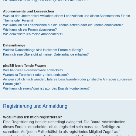
Wie kann ich meine eigenen Beiträge und Themen finden?
Abonnements und Lesezeichen
Was ist der Unterschied zwischen einem Lesezeichen und einem Abonnements für ein
Thema oder Forum?
Wie kann ich ein Lesezeichen auf ein Thema setzen oder ein Thema abonnieren?
Wie kann ich ein Forum abonnieren?
Wie deaktiviere ich meine Abonnements?
Dateianhänge
Welche Dateianhänge sind in diesem Forum zulässig?
Kann ich eine Übersicht all meiner Dateianhänge erhalten?
phpBB betreffende Fragen
Wer hat diese Forensoftware entwickelt?
Warum ist Funktion x oder y nicht enthalten?
An wen soll ich mich wenden, falls es Beschwerden oder juristische Anfragen zu diesem
Forum gibt?
Wie kann ich einen Administrator des Boards kontaktieren?
Registrierung und Anmeldung
Wozu muss ich mich registrieren?
Eine Registrierung ist nicht unbedingt zwingend. Die Board-Administration
dieses Forums entscheidet, ob du registriert sein musst, um Beiträge zu
schreiben. Auf jeden Fall erhältst du als registriertes Mitglied Zugriff auf