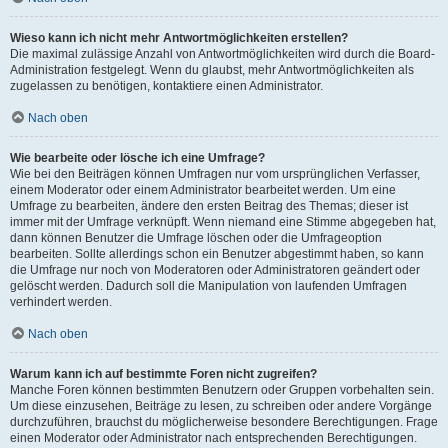
Wieso kann ich nicht mehr Antwortmöglichkeiten erstellen?
Die maximal zulässige Anzahl von Antwortmöglichkeiten wird durch die Board-
Administration festgelegt. Wenn du glaubst, mehr Antwortmöglichkeiten als
zugelassen zu benötigen, kontaktiere einen Administrator.
Nach oben
Wie bearbeite oder lösche ich eine Umfrage?
Wie bei den Beiträgen können Umfragen nur vom ursprünglichen Verfasser,
einem Moderator oder einem Administrator bearbeitet werden. Um eine
Umfrage zu bearbeiten, ändere den ersten Beitrag des Themas; dieser ist
immer mit der Umfrage verknüpft. Wenn niemand eine Stimme abgegeben hat,
dann können Benutzer die Umfrage löschen oder die Umfrageoption
bearbeiten. Sollte allerdings schon ein Benutzer abgestimmt haben, so kann
die Umfrage nur noch von Moderatoren oder Administratoren geändert oder
gelöscht werden. Dadurch soll die Manipulation von laufenden Umfragen
verhindert werden.
Nach oben
Warum kann ich auf bestimmte Foren nicht zugreifen?
Manche Foren können bestimmten Benutzern oder Gruppen vorbehalten sein.
Um diese einzusehen, Beiträge zu lesen, zu schreiben oder andere Vorgänge
durchzuführen, brauchst du möglicherweise besondere Berechtigungen. Frage
einen Moderator oder Administrator nach entsprechenden Berechtigungen.