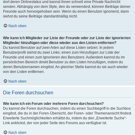
dort deren Onlinestatus und kannst ihnen schnell eine Private Nachricht
senden. Abhängig von dem Style, den du verwendest, können Beiträge deiner
Freunde auch hervorgehoben sein. Wenn du einen Benutzer ignorierst, dann
siehst du seine Beiträge standardmäßig nicht.
Nach oben
Wie kann ich Mitglieder zur Liste der Freunde oder zur Liste der ignorierten
Mitglieder hinzufügen oder diese wieder aus den Listen entfernen?
Du kannst Benutzer auf zwei Arten auf diese Listen setzen: In jedem
Benutzerprofil siehst du zwei Links: einen zum Hinzufügen zur Liste der
Freunde und einen zum Ignorieren des Benutzers. Außerdem kannst du im
persönlichen Bereich direkt Benutzer zu den Listen hinzufügen, indem du
deren Benutzernamen eingibst. An gleicher Stelle kannst du sie auch wieder
von den Listen entfernen.
Nach oben
Die Foren durchsuchen
Wie kann ich ein Forum oder mehrere Foren durchsuchen?
Du kannst die Foren durchsuchen, indem du einen Suchbegriff in die Suchbox
eingibst, die du in der Foren-Übersicht, der Foren- oder Themenansicht findest.
Erweiterte Suchmöglichkeiten erhältst du, indem du den „Erweiterte Suche“-
Link anklickst, der von jeder Seite des Forums aus verfügbar ist.
Nach oben