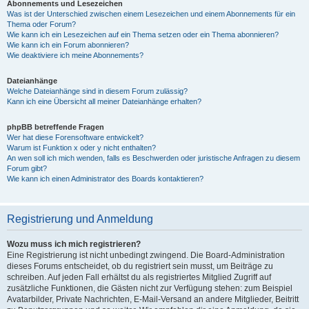
Abonnements und Lesezeichen
Was ist der Unterschied zwischen einem Lesezeichen und einem Abonnements für ein
Thema oder Forum?
Wie kann ich ein Lesezeichen auf ein Thema setzen oder ein Thema abonnieren?
Wie kann ich ein Forum abonnieren?
Wie deaktiviere ich meine Abonnements?
Dateianhänge
Welche Dateianhänge sind in diesem Forum zulässig?
Kann ich eine Übersicht all meiner Dateianhänge erhalten?
phpBB betreffende Fragen
Wer hat diese Forensoftware entwickelt?
Warum ist Funktion x oder y nicht enthalten?
An wen soll ich mich wenden, falls es Beschwerden oder juristische Anfragen zu diesem
Forum gibt?
Wie kann ich einen Administrator des Boards kontaktieren?
Registrierung und Anmeldung
Wozu muss ich mich registrieren?
Eine Registrierung ist nicht unbedingt zwingend. Die Board-Administration
dieses Forums entscheidet, ob du registriert sein musst, um Beiträge zu
schreiben. Auf jeden Fall erhältst du als registriertes Mitglied Zugriff auf
zusätzliche Funktionen, die Gästen nicht zur Verfügung stehen: zum Beispiel
Avatarbilder, Private Nachrichten, E-Mail-Versand an andere Mitglieder, Beitritt