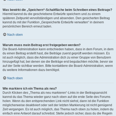
Was bewirkt die „Speichern“-Schaltfläche beim Schreiben eines Beitrags?
Hiermit kannst du die geschriebene Entwürfe speichern und zu einem
späteren Zeitpunkt vervollständigen und absenden. Den gesicherten Beitrag
kannst du mit der Funktion „Gespeicherte Entwürfe verwalten“ in deinem
persönlichen Bereich erneut laden.
Nach oben
Warum muss mein Beitrag erst freigegeben werden?
Die Board-Administration kann entschieden haben, dass in dem Forum, in dem
du einen Beitrag erstellt hast, die Beiträge zuerst geprüft werden müssen. Es
ist auch möglich, dass die Administration dich zu einer Gruppe von Benutzern
hinzugefügt hat, bei denen sie die Beiträge erst begutachten möchte, bevor sie
auf der Seite sichtbar werden. Bitte kontaktiere die Board-Administration, wenn
du weitere Informationen dazu benötigst.
Nach oben
Wie markiere ich ein Thema als neu?
Durch Klicken des „Thema als neu markieren“-Links in der Beitragsansicht
kannst du das Thema wieder ganz nach oben auf die erste Seite des Forums
holen. Wenn du den entsprechenden Link nicht siehst, dann ist die Funktion
möglicherweise deaktiviert oder seit der letzten Markierung ist nicht genügend
Zeit vergangen. Es ist auch möglich, das Thema nach oben zu holen, indem du
einfach eine Antwort darauf schreibst. Stelle jedoch sicher, dass du die Regeln