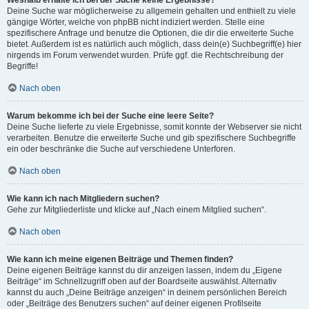
Weshalb erhalte ich bei der Suche keine Ergebnisse?
Deine Suche war möglicherweise zu allgemein gehalten und enthielt zu viele
gängige Wörter, welche von phpBB nicht indiziert werden. Stelle eine
spezifischere Anfrage und benutze die Optionen, die dir die erweiterte Suche
bietet. Außerdem ist es natürlich auch möglich, dass dein(e) Suchbegriff(e) hier
nirgends im Forum verwendet wurden. Prüfe ggf. die Rechtschreibung der
Begriffe!
Nach oben
Warum bekomme ich bei der Suche eine leere Seite?
Deine Suche lieferte zu viele Ergebnisse, somit konnte der Webserver sie nicht
verarbeiten. Benutze die erweiterte Suche und gib spezifischere Suchbegriffe
ein oder beschränke die Suche auf verschiedene Unterforen.
Nach oben
Wie kann ich nach Mitgliedern suchen?
Gehe zur Mitgliederliste und klicke auf „Nach einem Mitglied suchen“.
Nach oben
Wie kann ich meine eigenen Beiträge und Themen finden?
Deine eigenen Beiträge kannst du dir anzeigen lassen, indem du „Eigene
Beiträge“ im Schnellzugriff oben auf der Boardseite auswählst. Alternativ
kannst du auch „Deine Beiträge anzeigen“ in deinem persönlichen Bereich
oder „Beiträge des Benutzers suchen“ auf deiner eigenen Profilseite