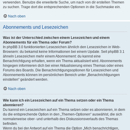
verwenden. Benutze die erweiterte Suche, um nach von dir erstellen Themen
zu suchen. Trage dort die entsprechenden Optionen in die Suchmaske ein.
Nach oben
Abonnements und Lesezeichen
Was ist der Unterschied zwischen einem Lesezeichen und einem
Abonnements für ein Thema oder Forum?
In phpBB 3.0 funktionierten Lesezeichen ähnlich den Lesezeichen in Web-
Browsern: du bekamst keine Informationen bei einem Update. Seit phpBB 3.1
ähneln Lesezeichen mehr einem Abonnement: du kannst eine
Benachrichtigung erhalten, wenn ein Thema aktualisiert wird. Abonnements
hingegen informieren dich bei einer Aktualisierung eines Themas oder eines
Forums des Boards. Die Benachrichtigungsoptionen für Lesezeichen und
Abonnements können im persönlichen Bereich unter „Benachrichtigungen
einstellen“ geändert werden.
Nach oben
Wie kann ich ein Lesezeichen auf ein Thema setzen oder ein Thema
abonnieren?
Du kannst ein Lesezeichen auf ein Thema setzen oder es abonnieren, in dem
du die entsprechende Option in den „Themen-Optionen“ auswählst, die sich
normalerweise ober- und unterhalb des Diskussionsverlaufs des Themas
befinden.
Wenn du bei der Antwort auf ein Thema die Option „Mich benachrichtigen,