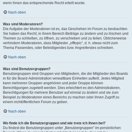
wenn ihnen das entsprechende Recht erteilt wurde.
Nach oben
Was sind Moderatoren?
Die Aufgabe der Moderatoren ist es, das Geschehen im Forum zu beobachten.
Sie haben das Recht, in ihrem Bereich Beiträge zu ändern und zu löschen und
Themen zu schließen, zu öffnen, zu verschieben und zu teilen. Üblicherweise
verhindern Moderatoren, dass Mitglieder „offtopic“, d. h. etwas nicht zum
Thema Passendes, oder Beleidigendes bzw. Angreifendes schreiben.
Nach oben
Was sind Benutzergruppen?
Benutzergruppen sind Gruppen von Mitgliedern, die die Mitglieder des Boards
in für die Board-Administration verwaltbare Einheiten aufteilt. Jedes Mitglied
kann mehreren Gruppen angehören und jeder Gruppe können
Berechtigungen zugeteilt werden. Dies erleichtert es den Administratoren,
Berechtigungen für mehrere Benutzer auf einmal zu ändern und sie zum
Beispiel zu Moderatoren eines Bereichs zu machen oder ihnen Zugriff zu
einem nichtöffentlichen Forum zu geben.
Nach oben
Wo finde ich die Benutzergruppen und wie trete ich ihnen bei?
Du findest die Benutzergruppen unter „Benutzergruppen“ im persönlichen