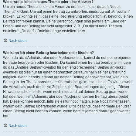
Wie erstelle ich ein neues Thema oder eine Antwort?
Um ein neues Thema in einem Forum zu eröffnen, musst du auf „Neues
Thema“ klicken. Um auf einen Beitrag zu antworten, musst du auf „Antworten“
klicken. Es könnte sein, dass eine Registrierung erforderlich ist, bevor du einen
Beitrag schreiben kannst. Deine Berechtigungen sind jeweils am Ende der
Foren- und der Beitragsansicht aufgelistet. Z. B. „Du darfst neue Themen
erstellen“, „Du darfst Dateianhänge erstellen“ usw.
Nach oben
Wie kann ich einen Beitrag bearbeiten oder löschen?
Wenn du nicht Administrator oder Moderator bist, kannst du nur deine eigenen
Beiträge bearbeiten oder löschen. Du kannst einen Beitrag bearbeiten, indem
du das „Ändere Beitrag“-Symbol für den entsprechenden Beitrag anklickst;
eventuell ist dies nur für einen begrenzten Zeitraum nach seiner Erstellung
möglich. Wenn bereits jemand auf deinen Beitrag geantwortet hat, wird dein
Beitrag in der Themenansicht als überarbeitet gekennzeichnet. Es wird sowohl
die Anzahl als auch der letzte Zeitpunkt der Bearbeitungen angezeigt. Dieser
Hinweis erscheint nicht, wenn noch niemand auf deinen Beitrag geantwortet
hat oder wenn ein Administrator oder Moderator deinen Beitrag überarbeitet
hat. Diese können jedoch, falls sie es für nötig halten, eine Notiz hinterlassen,
warum dein Beitrag überarbeitet wurde. Bitte beachte, dass normale Benutzer
einen Beitrag nicht löschen können, wenn bereits jemand darauf geantwortet
hat.
Nach oben