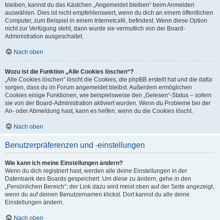
bleiben, kannst du das Kästchen „Angemeldet bleiben“ beim Anmelden
auswählen. Dies ist nicht empfehlenswert, wenn du dich an einem öffentlichen
Computer, zum Beispiel in einem Internetcafé, befindest. Wenn diese Option
nicht zur Verfügung steht, dann wurde sie vermutlich von der Board-
Administration ausgeschaltet.
Nach oben
Wozu ist die Funktion „Alle Cookies löschen“?
„Alle Cookies löschen“ löscht die Cookies, die phpBB erstellt hat und die dafür
sorgen, dass du im Forum angemeldet bleibst. Außerdem ermöglichen
Cookies einige Funktionen, wie beispielsweise den „Gelesen“-Status – sofern
sie von der Board-Administration aktiviert wurden. Wenn du Probleme bei der
An- oder Abmeldung hast, kann es helfen, wenn du die Cookies löscht.
Nach oben
Benutzerpräferenzen und -einstellungen
Wie kann ich meine Einstellungen ändern?
Wenn du dich registriert hast, werden alle deine Einstellungen in der
Datenbank des Boards gespeichert. Um diese zu ändern, gehe in den
„Persönlichen Bereich“; der Link dazu wird meist oben auf der Seite angezeigt,
wenn du auf deinen Benutzernamen klickst. Dort kannst du alle deine
Einstellungen ändern.
Nach oben