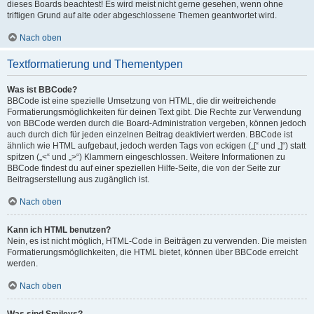
dieses Boards beachtest! Es wird meist nicht gerne gesehen, wenn ohne
triftigen Grund auf alte oder abgeschlossene Themen geantwortet wird.
Nach oben
Textformatierung und Thementypen
Was ist BBCode?
BBCode ist eine spezielle Umsetzung von HTML, die dir weitreichende
Formatierungsmöglichkeiten für deinen Text gibt. Die Rechte zur Verwendung
von BBCode werden durch die Board-Administration vergeben, können jedoch
auch durch dich für jeden einzelnen Beitrag deaktiviert werden. BBCode ist
ähnlich wie HTML aufgebaut, jedoch werden Tags von eckigen („[“ und „]“) statt
spitzen („<“ und „>“) Klammern eingeschlossen. Weitere Informationen zu
BBCode findest du auf einer speziellen Hilfe-Seite, die von der Seite zur
Beitragserstellung aus zugänglich ist.
Nach oben
Kann ich HTML benutzen?
Nein, es ist nicht möglich, HTML-Code in Beiträgen zu verwenden. Die meisten
Formatierungsmöglichkeiten, die HTML bietet, können über BBCode erreicht
werden.
Nach oben