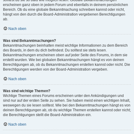
solltest du sie so bald wie möglich lesen. Globale Bekanntmachungen
erscheinen ganz oben in jedem Forum und ebenfalls in deinem persönlichen
Bereich. Ob du eine globale Bekanntmachung schreiben kannst oder nicht,
hängt von den durch die Board-Administration vergebenen Berechtigungen
ab.
Nach oben
Was sind Bekanntmachungen?
Bekanntmachungen beinhalten meist wichtige Informationen zu dem Bereich
des Boards, in dem du dich befindest. Du solltest sie stets lesen.
Bekanntmachungen erscheinen oben auf jeder Seite des Forums, in dem sie
erstellt wurden. Wie bei globalen Bekanntmachungen hängt es von deinen
Berechtigungen ab, ob du Bekanntmachungen erstellen kannst oder nicht. Die
Berechtigungen werden von der Board-Administration vergeben.
Nach oben
Was sind wichtige Themen?
Wichtige Themen eines Forums erscheinen unter den Ankündigungen und
sind nur auf der ersten Seite zu sehen. Sie haben meist einen wichtigen Inhalt,
weswegen du sie lesen solltest. Wie bei den Bekanntmachungen hängt es von
deinen Berechtigungen ab, ob du wichtige Themen erstellen kannst oder nicht;
die Berechtigungen stellt die Board-Administration ein.
Nach oben