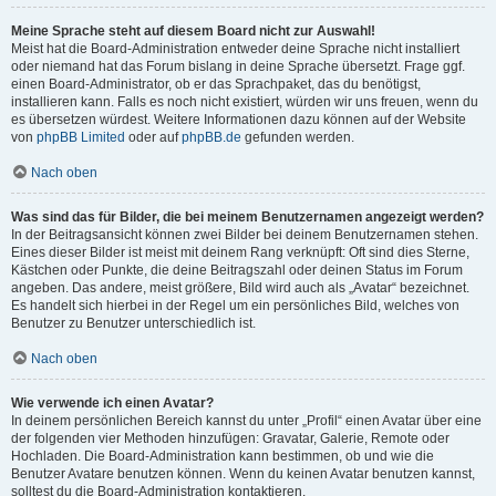
Meine Sprache steht auf diesem Board nicht zur Auswahl!
Meist hat die Board-Administration entweder deine Sprache nicht installiert
oder niemand hat das Forum bislang in deine Sprache übersetzt. Frage ggf.
einen Board-Administrator, ob er das Sprachpaket, das du benötigst,
installieren kann. Falls es noch nicht existiert, würden wir uns freuen, wenn du
es übersetzen würdest. Weitere Informationen dazu können auf der Website
von
phpBB Limited
oder auf
phpBB.de
gefunden werden.
Nach oben
Was sind das für Bilder, die bei meinem Benutzernamen angezeigt werden?
In der Beitragsansicht können zwei Bilder bei deinem Benutzernamen stehen.
Eines dieser Bilder ist meist mit deinem Rang verknüpft: Oft sind dies Sterne,
Kästchen oder Punkte, die deine Beitragszahl oder deinen Status im Forum
angeben. Das andere, meist größere, Bild wird auch als „Avatar“ bezeichnet.
Es handelt sich hierbei in der Regel um ein persönliches Bild, welches von
Benutzer zu Benutzer unterschiedlich ist.
Nach oben
Wie verwende ich einen Avatar?
In deinem persönlichen Bereich kannst du unter „Profil“ einen Avatar über eine
der folgenden vier Methoden hinzufügen: Gravatar, Galerie, Remote oder
Hochladen. Die Board-Administration kann bestimmen, ob und wie die
Benutzer Avatare benutzen können. Wenn du keinen Avatar benutzen kannst,
solltest du die Board-Administration kontaktieren.