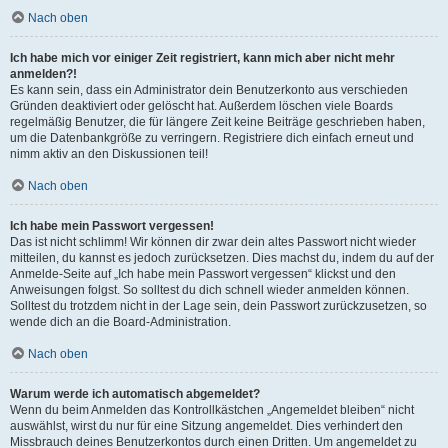
Nach oben
Ich habe mich vor einiger Zeit registriert, kann mich aber nicht mehr
anmelden?!
Es kann sein, dass ein Administrator dein Benutzerkonto aus verschieden
Gründen deaktiviert oder gelöscht hat. Außerdem löschen viele Boards
regelmäßig Benutzer, die für längere Zeit keine Beiträge geschrieben haben,
um die Datenbankgröße zu verringern. Registriere dich einfach erneut und
nimm aktiv an den Diskussionen teil!
Nach oben
Ich habe mein Passwort vergessen!
Das ist nicht schlimm! Wir können dir zwar dein altes Passwort nicht wieder
mitteilen, du kannst es jedoch zurücksetzen. Dies machst du, indem du auf der
Anmelde-Seite auf „Ich habe mein Passwort vergessen“ klickst und den
Anweisungen folgst. So solltest du dich schnell wieder anmelden können.
Solltest du trotzdem nicht in der Lage sein, dein Passwort zurückzusetzen, so
wende dich an die Board-Administration.
Nach oben
Warum werde ich automatisch abgemeldet?
Wenn du beim Anmelden das Kontrollkästchen „Angemeldet bleiben“ nicht
auswählst, wirst du nur für eine Sitzung angemeldet. Dies verhindert den
Missbrauch deines Benutzerkontos durch einen Dritten. Um angemeldet zu