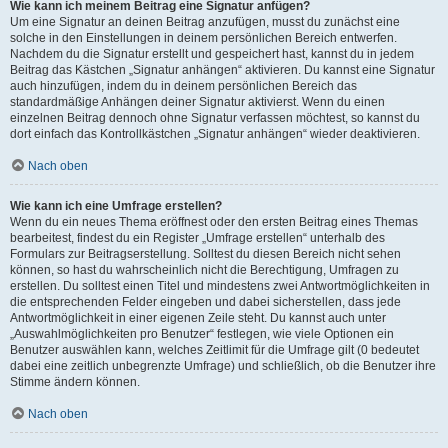
Wie kann ich meinem Beitrag eine Signatur anfügen?
Um eine Signatur an deinen Beitrag anzufügen, musst du zunächst eine
solche in den Einstellungen in deinem persönlichen Bereich entwerfen.
Nachdem du die Signatur erstellt und gespeichert hast, kannst du in jedem
Beitrag das Kästchen „Signatur anhängen“ aktivieren. Du kannst eine Signatur
auch hinzufügen, indem du in deinem persönlichen Bereich das
standardmäßige Anhängen deiner Signatur aktivierst. Wenn du einen
einzelnen Beitrag dennoch ohne Signatur verfassen möchtest, so kannst du
dort einfach das Kontrollkästchen „Signatur anhängen“ wieder deaktivieren.
Nach oben
Wie kann ich eine Umfrage erstellen?
Wenn du ein neues Thema eröffnest oder den ersten Beitrag eines Themas
bearbeitest, findest du ein Register „Umfrage erstellen“ unterhalb des
Formulars zur Beitragserstellung. Solltest du diesen Bereich nicht sehen
können, so hast du wahrscheinlich nicht die Berechtigung, Umfragen zu
erstellen. Du solltest einen Titel und mindestens zwei Antwortmöglichkeiten in
die entsprechenden Felder eingeben und dabei sicherstellen, dass jede
Antwortmöglichkeit in einer eigenen Zeile steht. Du kannst auch unter
„Auswahlmöglichkeiten pro Benutzer“ festlegen, wie viele Optionen ein
Benutzer auswählen kann, welches Zeitlimit für die Umfrage gilt (0 bedeutet
dabei eine zeitlich unbegrenzte Umfrage) und schließlich, ob die Benutzer ihre
Stimme ändern können.
Nach oben