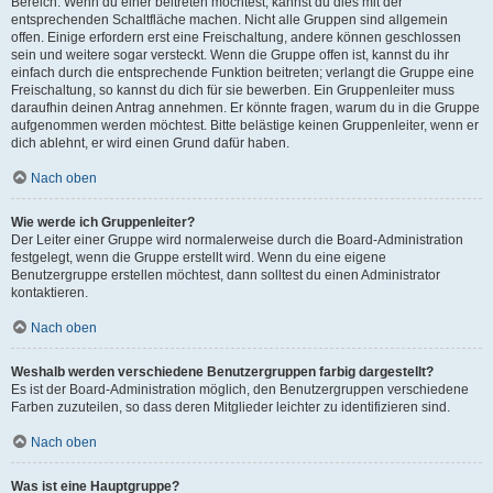
Bereich. Wenn du einer beitreten möchtest, kannst du dies mit der
entsprechenden Schaltfläche machen. Nicht alle Gruppen sind allgemein
offen. Einige erfordern erst eine Freischaltung, andere können geschlossen
sein und weitere sogar versteckt. Wenn die Gruppe offen ist, kannst du ihr
einfach durch die entsprechende Funktion beitreten; verlangt die Gruppe eine
Freischaltung, so kannst du dich für sie bewerben. Ein Gruppenleiter muss
daraufhin deinen Antrag annehmen. Er könnte fragen, warum du in die Gruppe
aufgenommen werden möchtest. Bitte belästige keinen Gruppenleiter, wenn er
dich ablehnt, er wird einen Grund dafür haben.
Nach oben
Wie werde ich Gruppenleiter?
Der Leiter einer Gruppe wird normalerweise durch die Board-Administration
festgelegt, wenn die Gruppe erstellt wird. Wenn du eine eigene
Benutzergruppe erstellen möchtest, dann solltest du einen Administrator
kontaktieren.
Nach oben
Weshalb werden verschiedene Benutzergruppen farbig dargestellt?
Es ist der Board-Administration möglich, den Benutzergruppen verschiedene
Farben zuzuteilen, so dass deren Mitglieder leichter zu identifizieren sind.
Nach oben
Was ist eine Hauptgruppe?