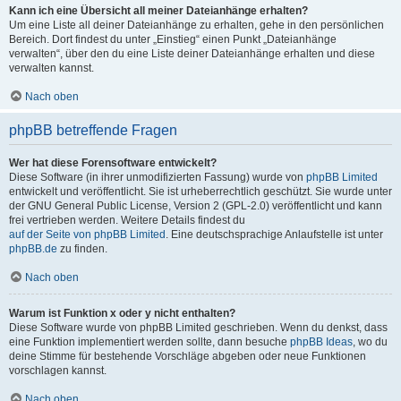
Kann ich eine Übersicht all meiner Dateianhänge erhalten?
Um eine Liste all deiner Dateianhänge zu erhalten, gehe in den persönlichen
Bereich. Dort findest du unter „Einstieg“ einen Punkt „Dateianhänge
verwalten“, über den du eine Liste deiner Dateianhänge erhalten und diese
verwalten kannst.
Nach oben
phpBB betreffende Fragen
Wer hat diese Forensoftware entwickelt?
Diese Software (in ihrer unmodifizierten Fassung) wurde von
phpBB Limited
entwickelt und veröffentlicht. Sie ist urheberrechtlich geschützt. Sie wurde unter
der GNU General Public License, Version 2 (GPL-2.0) veröffentlicht und kann
frei vertrieben werden. Weitere Details findest du
auf der Seite von phpBB Limited
. Eine deutschsprachige Anlaufstelle ist unter
phpBB.de
zu finden.
Nach oben
Warum ist Funktion x oder y nicht enthalten?
Diese Software wurde von phpBB Limited geschrieben. Wenn du denkst, dass
eine Funktion implementiert werden sollte, dann besuche
phpBB Ideas
, wo du
deine Stimme für bestehende Vorschläge abgeben oder neue Funktionen
vorschlagen kannst.
Nach oben