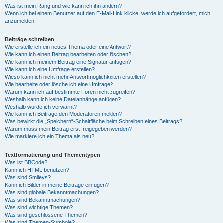
Was ist mein Rang und wie kann ich ihn ändern?
Wenn ich bei einem Benutzer auf den E-Mail-Link klicke, werde ich aufgefordert, mich
anzumelden.
Beiträge schreiben
Wie erstelle ich ein neues Thema oder eine Antwort?
Wie kann ich einen Beitrag bearbeiten oder löschen?
Wie kann ich meinem Beitrag eine Signatur anfügen?
Wie kann ich eine Umfrage erstellen?
Wieso kann ich nicht mehr Antwortmöglichkeiten erstellen?
Wie bearbeite oder lösche ich eine Umfrage?
Warum kann ich auf bestimmte Foren nicht zugreifen?
Weshalb kann ich keine Dateianhänge anfügen?
Weshalb wurde ich verwarnt?
Wie kann ich Beiträge den Moderatoren melden?
Was bewirkt die „Speichern“-Schaltfläche beim Schreiben eines Beitrags?
Warum muss mein Beitrag erst freigegeben werden?
Wie markiere ich ein Thema als neu?
Textformatierung und Thementypen
Was ist BBCode?
Kann ich HTML benutzen?
Was sind Smileys?
Kann ich Bilder in meine Beiträge einfügen?
Was sind globale Bekanntmachungen?
Was sind Bekanntmachungen?
Was sind wichtige Themen?
Was sind geschlossene Themen?
Was sind Themen-Symbole?