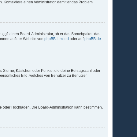
sch. Kontaktiere einen Administrator, damit er das Problem
e ggf. einen Board-Administrator, ob er das Sprachpaket, das
 können auf der Website von
phpBB Limited
oder auf
phpBB.de
es Sterne, Kästchen oder Punkte, die deine Beitragszahl oder
 persönliches Bild, welches von Benutzer zu Benutzer
ote oder Hochladen. Die Board-Administration kann bestimmen,