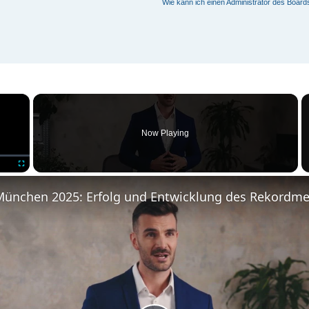
Wie kann ich einen Administrator des Board
×
Now Playing
Fullscreen
München 2025: Erfolg und Entwicklung des Rekordme