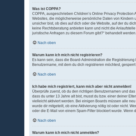
Was ist COPPA?
COPPA, ausgeschrieben Children’s Online Privacy Protection Ac
Websites, die möglicherweise persönliche Daten von Kindern 
unsicher bist, ob dies auf dich oder die Website, auf der du dic
keine Rechtsberatung anbieten kann und nicht die Anlaufstelle 
juristische Anfragen zu diesem Forum gibt?“ behandelt werden
Nach oben
Warum kann ich mich nicht registrieren?
Es kann sein, dass die Board-Administration die Registrierun
Benutzername, mit dem du dich registrieren möchtest, gesperrt
Nach oben
Ich habe mich registriert, kann mich aber nicht anmelden!
Überprüfe zuerst, ob du den richtigen Benutzernamen und das
dass du unter 13 Jahre alt bist, musst du bzw. einer deiner El
vielleicht aktiviert werden. Bei einigen Boards müssen alle ne
wurde dir mitgeteilt, ob eine Aktivierung nötig ist oder nicht
oder die E-Mail von einem Spam-Filter blockiert wurde. Wenn du
Nach oben
Warum kann ich mich nicht anmelden?