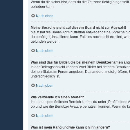
Wenn du dir sicher bist, dass du die Zeitzone richtig eingestell
beheben kann.
Nach oben
Meine Sprache steht auf diesem Board nicht zur Auswahl!
Meist hat die Board-Administration entweder deine Sprache nich
du benötigst, installieren kann. Falls es noch nicht existiert
gefunden werden.
Nach oben
Was sind das für Bilder, die bei meinem Benutzernamen an
In der Beitragsansicht können zwei Bilder bei deinem Benutzern
deinen Status im Forum angeben. Das andere, meist größere, Bi
unterschiedlich ist.
Nach oben
Wie verwende ich einen Avatar?
In deinem persönlichen Bereich kannst du unter „Profil“ einen
ob und wie die Benutzer Avatare benutzen können. Wenn du kein
Nach oben
Was ist mein Rang und wie kann ich ihn ändern?