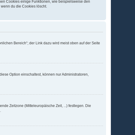
chen Cookies einige Funktionen, wie beispielsweise den
, wenn du die Cookies löscht.
nlichen Bereich“; der Link dazu wird meist oben auf der Seite
iese Option einschaltest, können nur Administratoren,
nde Zeitzone (Mitteleuropäische Zeit, ...) festlegen. Die
.