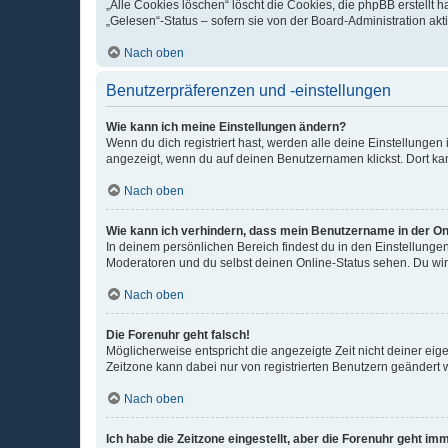
„Alle Cookies löschen“ löscht die Cookies, die phpBB erstellt
„Gelesen“-Status – sofern sie von der Board-Administration ak
Nach oben
Benutzerpräferenzen und -einstellungen
Wie kann ich meine Einstellungen ändern?
Wenn du dich registriert hast, werden alle deine Einstellunge
angezeigt, wenn du auf deinen Benutzernamen klickst. Dort kan
Nach oben
Wie kann ich verhindern, dass mein Benutzername in der Onl
In deinem persönlichen Bereich findest du in den Einstellunge
Moderatoren und du selbst deinen Online-Status sehen. Du wir
Nach oben
Die Forenuhr geht falsch!
Möglicherweise entspricht die angezeigte Zeit nicht deiner eigen
Zeitzone kann dabei nur von registrierten Benutzern geändert wer
Nach oben
Ich habe die Zeitzone eingestellt, aber die Forenuhr geht im