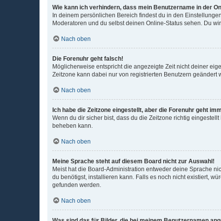
Wie kann ich verhindern, dass mein Benutzername in der Onl
In deinem persönlichen Bereich findest du in den Einstellunge
Moderatoren und du selbst deinen Online-Status sehen. Du wir
Nach oben
Die Forenuhr geht falsch!
Möglicherweise entspricht die angezeigte Zeit nicht deiner eigen
Zeitzone kann dabei nur von registrierten Benutzern geändert wer
Nach oben
Ich habe die Zeitzone eingestellt, aber die Forenuhr geht im
Wenn du dir sicher bist, dass du die Zeitzone richtig eingestell
beheben kann.
Nach oben
Meine Sprache steht auf diesem Board nicht zur Auswahl!
Meist hat die Board-Administration entweder deine Sprache nich
du benötigst, installieren kann. Falls es noch nicht existiert
gefunden werden.
Nach oben
Was sind das für Bilder, die bei meinem Benutzernamen an