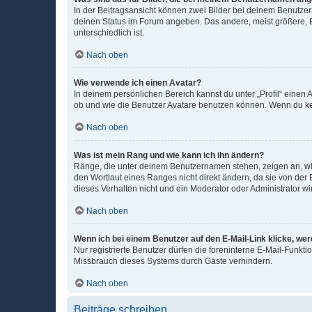
In der Beitragsansicht können zwei Bilder bei deinem Benutzern
deinen Status im Forum angeben. Das andere, meist größere, Bi
unterschiedlich ist.
Nach oben
Wie verwende ich einen Avatar?
In deinem persönlichen Bereich kannst du unter „Profil“ einen
ob und wie die Benutzer Avatare benutzen können. Wenn du kein
Nach oben
Was ist mein Rang und wie kann ich ihn ändern?
Ränge, die unter deinem Benutzernamen stehen, zeigen an, wie 
den Wortlaut eines Ranges nicht direkt ändern, da sie von der
dieses Verhalten nicht und ein Moderator oder Administrator 
Nach oben
Wenn ich bei einem Benutzer auf den E-Mail-Link klicke, we
Nur registrierte Benutzer dürfen die foreninterne E-Mail-Funkt
Missbrauch dieses Systems durch Gäste verhindern.
Nach oben
Beiträge schreiben