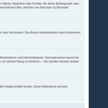
es Sterne, Kästchen oder Punkte, die deine Beitragszahl oder
 persönliches Bild, welches von Benutzer zu Benutzer
ote oder Hochladen. Die Board-Administration kann bestimmen,
ie Moderatoren und Administratoren. Normalerweise kannst du
, nur um deinen Rang zu erhöhen — die meisten Boards dulden
ration freigeschaltet wurde. Diese Maßnahme soll den