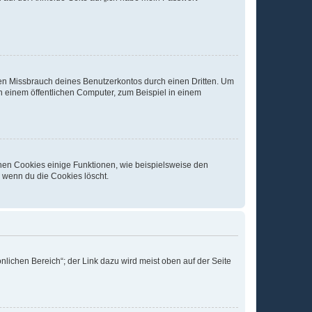
den Missbrauch deines Benutzerkontos durch einen Dritten. Um
 einem öffentlichen Computer, zum Beispiel in einem
chen Cookies einige Funktionen, wie beispielsweise den
, wenn du die Cookies löscht.
nlichen Bereich“; der Link dazu wird meist oben auf der Seite