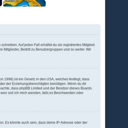
chreiben. Auf jeden Fall erhältst du als registriertes Mitglied
e Mitglieder, Beitritt zu Benutzergruppen und so weiter. Wir
n 1998) ist ein Gesetz in den USA, welches festlegt, dass
der der Erziehungsberechtigten benötigen. Wenn du dir
te beachte, dass phpBB Limited und der Besitzer dieses Boards
An wen soll ich mich wenden, falls es Beschwerden oder
en. Es könnte auch sein, dass deine IP-Adresse oder der