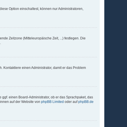
iese Option einschaltest, können nur Administratoren,
nde Zeitzone (Mitteleuropäische Zeit, ...) festlegen. Die
.
sch. Kontaktiere einen Administrator, damit er das Problem
e ggf. einen Board-Administrator, ob er das Sprachpaket, das
 können auf der Website von
phpBB Limited
oder auf
phpBB.de