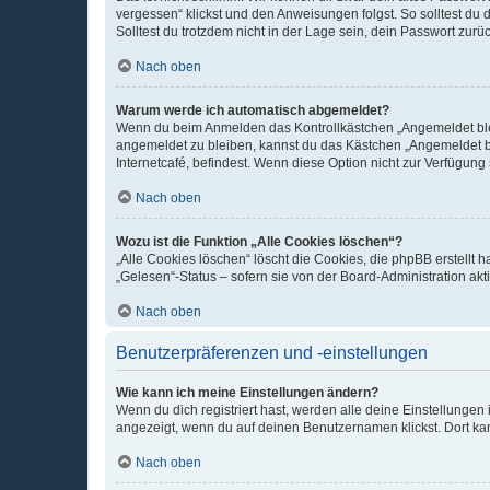
vergessen“ klickst und den Anweisungen folgst. So solltest du
Solltest du trotzdem nicht in der Lage sein, dein Passwort zur
Nach oben
Warum werde ich automatisch abgemeldet?
Wenn du beim Anmelden das Kontrollkästchen „Angemeldet bleib
angemeldet zu bleiben, kannst du das Kästchen „Angemeldet b
Internetcafé, befindest. Wenn diese Option nicht zur Verfügung
Nach oben
Wozu ist die Funktion „Alle Cookies löschen“?
„Alle Cookies löschen“ löscht die Cookies, die phpBB erstellt
„Gelesen“-Status – sofern sie von der Board-Administration ak
Nach oben
Benutzerpräferenzen und -einstellungen
Wie kann ich meine Einstellungen ändern?
Wenn du dich registriert hast, werden alle deine Einstellunge
angezeigt, wenn du auf deinen Benutzernamen klickst. Dort kan
Nach oben