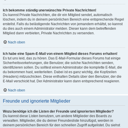
Ich bekomme ständig unerwünschte Private Nachrichten!
Du kannst Private Nachrichten, die dir ein Mitglied sendet, automatisch
löschen, indem du in deinem persönlichen Bereich eine entsprechende Regel
erstellst. Falls du belästigende Nachrichten von jemandem erhältst, so kannst
du dies auch einem Administrator melden. Dieser kann dem betreffenden
Mitglied dann verbieten, Private Nachrichten zu versenden.
Nach oben
Ich habe eine Spam-E-Mail von einem Mitglied dieses Forums erhalten!
Es tut uns leid, das zu hören. Das E-Mail-Formular dieses Forums hat einige
Sicherheitsvorkehrungen, die Benutzer, die solche Nachrichten senden,
identifizieren sollen. Du solltest einem Administrator die komplette E-Mail, die
du bekommen hast, weiterleiten. Dabei ist es ganz wichtig, die Kopfzeilen
(Headers) mitzuschicken. Diese enthalten Details über den Benutzer, der die
E-Mail verschickt hat. Der Administrator kann dann entsprechend reagieren.
Nach oben
Freunde und ignorierte Mitglieder
Wozu benötige ich die Listen der Freunde und ignorierten Mitglieder?
Du kannst diese Listen benutzen, um andere Mitglieder des Boards zu
verwalten. Mitglieder, die du deiner Freundesliste hinzufügst, werden in
deinem persönlichen Bereich für den schnellen Zugriff aufgelistet. Du siehst