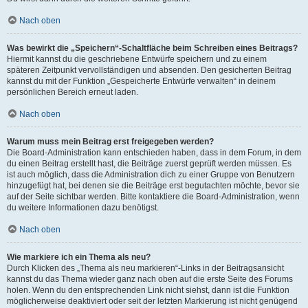
Nach oben
Was bewirkt die „Speichern“-Schaltfläche beim Schreiben eines Beitrags?
Hiermit kannst du die geschriebene Entwürfe speichern und zu einem
späteren Zeitpunkt vervollständigen und absenden. Den gesicherten Beitrag
kannst du mit der Funktion „Gespeicherte Entwürfe verwalten“ in deinem
persönlichen Bereich erneut laden.
Nach oben
Warum muss mein Beitrag erst freigegeben werden?
Die Board-Administration kann entschieden haben, dass in dem Forum, in dem
du einen Beitrag erstellt hast, die Beiträge zuerst geprüft werden müssen. Es
ist auch möglich, dass die Administration dich zu einer Gruppe von Benutzern
hinzugefügt hat, bei denen sie die Beiträge erst begutachten möchte, bevor sie
auf der Seite sichtbar werden. Bitte kontaktiere die Board-Administration, wenn
du weitere Informationen dazu benötigst.
Nach oben
Wie markiere ich ein Thema als neu?
Durch Klicken des „Thema als neu markieren“-Links in der Beitragsansicht
kannst du das Thema wieder ganz nach oben auf die erste Seite des Forums
holen. Wenn du den entsprechenden Link nicht siehst, dann ist die Funktion
möglicherweise deaktiviert oder seit der letzten Markierung ist nicht genügend