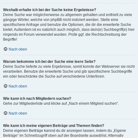
Weshalb erhalte ich bei der Suche keine Ergebnisse?
Deine Suche war möglicherweise zu allgemein gehalten und enthielt zu viele
gängige Wörter, welche von phpBB nicht indiziert werden. Stelle eine
spezifischere Anfrage und benutze die Optionen, die dir die erweiterte Suche
bietet. Außerdem ist es natürlich auch möglich, dass dein(e) Suchbegriff(e) hier
nirgends im Forum verwendet wurden. Prüfe ggf. die Rechtschreibung der
Begriffe!
Nach oben
Warum bekomme ich bei der Suche eine leere Seite?
Deine Suche lieferte zu viele Ergebnisse, somit konnte der Webserver sie nicht
verarbeiten. Benutze die erweiterte Suche und gib spezifischere Suchbegriffe
ein oder beschränke die Suche auf verschiedene Unterforen.
Nach oben
Wie kann ich nach Mitgliedern suchen?
Gehe zur Mitgliederliste und klicke auf „Nach einem Mitglied suchen“.
Nach oben
Wie kann ich meine eigenen Beiträge und Themen finden?
Deine eigenen Beiträge kannst du dir anzeigen lassen, indem du „Eigene
Beiträge“ im Schnellzugriff oben auf der Boardseite auswählst. Alternativ