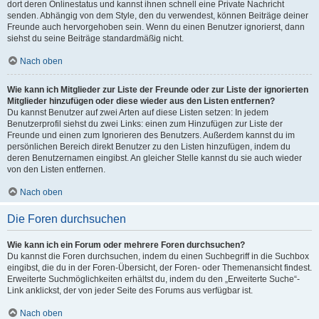
dort deren Onlinestatus und kannst ihnen schnell eine Private Nachricht
senden. Abhängig von dem Style, den du verwendest, können Beiträge deiner
Freunde auch hervorgehoben sein. Wenn du einen Benutzer ignorierst, dann
siehst du seine Beiträge standardmäßig nicht.
Nach oben
Wie kann ich Mitglieder zur Liste der Freunde oder zur Liste der ignorierten
Mitglieder hinzufügen oder diese wieder aus den Listen entfernen?
Du kannst Benutzer auf zwei Arten auf diese Listen setzen: In jedem
Benutzerprofil siehst du zwei Links: einen zum Hinzufügen zur Liste der
Freunde und einen zum Ignorieren des Benutzers. Außerdem kannst du im
persönlichen Bereich direkt Benutzer zu den Listen hinzufügen, indem du
deren Benutzernamen eingibst. An gleicher Stelle kannst du sie auch wieder
von den Listen entfernen.
Nach oben
Die Foren durchsuchen
Wie kann ich ein Forum oder mehrere Foren durchsuchen?
Du kannst die Foren durchsuchen, indem du einen Suchbegriff in die Suchbox
eingibst, die du in der Foren-Übersicht, der Foren- oder Themenansicht findest.
Erweiterte Suchmöglichkeiten erhältst du, indem du den „Erweiterte Suche“-
Link anklickst, der von jeder Seite des Forums aus verfügbar ist.
Nach oben