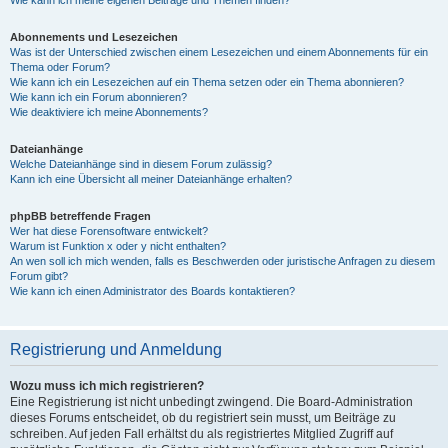
Wie kann ich meine eigenen Beiträge und Themen finden?
Abonnements und Lesezeichen
Was ist der Unterschied zwischen einem Lesezeichen und einem Abonnements für ein
Thema oder Forum?
Wie kann ich ein Lesezeichen auf ein Thema setzen oder ein Thema abonnieren?
Wie kann ich ein Forum abonnieren?
Wie deaktiviere ich meine Abonnements?
Dateianhänge
Welche Dateianhänge sind in diesem Forum zulässig?
Kann ich eine Übersicht all meiner Dateianhänge erhalten?
phpBB betreffende Fragen
Wer hat diese Forensoftware entwickelt?
Warum ist Funktion x oder y nicht enthalten?
An wen soll ich mich wenden, falls es Beschwerden oder juristische Anfragen zu diesem
Forum gibt?
Wie kann ich einen Administrator des Boards kontaktieren?
Registrierung und Anmeldung
Wozu muss ich mich registrieren?
Eine Registrierung ist nicht unbedingt zwingend. Die Board-Administration
dieses Forums entscheidet, ob du registriert sein musst, um Beiträge zu
schreiben. Auf jeden Fall erhältst du als registriertes Mitglied Zugriff auf