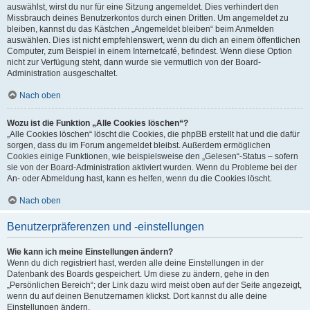
auswählst, wirst du nur für eine Sitzung angemeldet. Dies verhindert den
Missbrauch deines Benutzerkontos durch einen Dritten. Um angemeldet zu
bleiben, kannst du das Kästchen „Angemeldet bleiben“ beim Anmelden
auswählen. Dies ist nicht empfehlenswert, wenn du dich an einem öffentlichen
Computer, zum Beispiel in einem Internetcafé, befindest. Wenn diese Option
nicht zur Verfügung steht, dann wurde sie vermutlich von der Board-
Administration ausgeschaltet.
Nach oben
Wozu ist die Funktion „Alle Cookies löschen“?
„Alle Cookies löschen“ löscht die Cookies, die phpBB erstellt hat und die dafür
sorgen, dass du im Forum angemeldet bleibst. Außerdem ermöglichen
Cookies einige Funktionen, wie beispielsweise den „Gelesen“-Status – sofern
sie von der Board-Administration aktiviert wurden. Wenn du Probleme bei der
An- oder Abmeldung hast, kann es helfen, wenn du die Cookies löscht.
Nach oben
Benutzerpräferenzen und -einstellungen
Wie kann ich meine Einstellungen ändern?
Wenn du dich registriert hast, werden alle deine Einstellungen in der
Datenbank des Boards gespeichert. Um diese zu ändern, gehe in den
„Persönlichen Bereich“; der Link dazu wird meist oben auf der Seite angezeigt,
wenn du auf deinen Benutzernamen klickst. Dort kannst du alle deine
Einstellungen ändern.