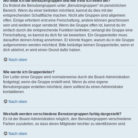
Wo finde ich die Benutzergruppen und wie trete ich ihnen bei?
Du findest die Benutzergruppen unter „Benutzergruppen“ im persönlichen
Bereich. Wenn du einer beitreten möchtest, kannst du dies mit der
entsprechenden Schaltfläche machen. Nicht alle Gruppen sind allgemein
offen. Einige erfordern erst eine Freischaltung, andere können geschlossen
sein und weitere sogar versteckt. Wenn die Gruppe offen ist, kannst du ihr
einfach durch die entsprechende Funktion beitreten; verlangt die Gruppe eine
Freischaltung, so kannst du dich für sie bewerben. Ein Gruppenleiter muss
daraufhin deinen Antrag annehmen. Er könnte fragen, warum du in die Gruppe
aufgenommen werden möchtest. Bitte belästige keinen Gruppenleiter, wenn er
dich ablehnt, er wird einen Grund dafür haben.
Nach oben
Wie werde ich Gruppenleiter?
Der Leiter einer Gruppe wird normalerweise durch die Board-Administration
festgelegt, wenn die Gruppe erstellt wird. Wenn du eine eigene
Benutzergruppe erstellen möchtest, dann solltest du einen Administrator
kontaktieren.
Nach oben
Weshalb werden verschiedene Benutzergruppen farbig dargestellt?
Es ist der Board-Administration möglich, den Benutzergruppen verschiedene
Farben zuzuteilen, so dass deren Mitglieder leichter zu identifizieren sind.
Nach oben