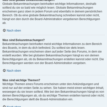
Was sind globale Bekanntmachungen?
Globale Bekanntmachungen beinhalten wichtige Informationen, deshalb
solltest du sie so bald wie möglich lesen. Globale Bekanntmachungen
erscheinen ganz oben in jedem Forum und ebenfalls in deinem persönlichen
Bereich. Ob du eine globale Bekanntmachung schreiben kannst oder nicht,
hängt von den durch die Board-Administration vergebenen Berechtigungen
ab.
Nach oben
Was sind Bekanntmachungen?
Bekanntmachungen beinhalten meist wichtige Informationen zu dem Bereich
des Boards, in dem du dich befindest. Du solltest sie stets lesen.
Bekanntmachungen erscheinen oben auf jeder Seite des Forums, in dem sie
erstellt wurden. Wie bei globalen Bekanntmachungen hängt es von deinen
Berechtigungen ab, ob du Bekanntmachungen erstellen kannst oder nicht. Die
Berechtigungen werden von der Board-Administration vergeben.
Nach oben
Was sind wichtige Themen?
Wichtige Themen eines Forums erscheinen unter den Ankündigungen und
sind nur auf der ersten Seite zu sehen. Sie haben meist einen wichtigen Inhalt,
weswegen du sie lesen solltest. Wie bei den Bekanntmachungen hängt es von
deinen Berechtigungen ab, ob du wichtige Themen erstellen kannst oder nicht;
die Berechtigungen stellt die Board-Administration ein.