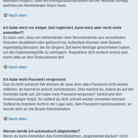
ebenfalls möglich, dass ein Konfigurationsproblem mit der Website vorliegt,
welches ein Administrator lösen muss.
Nach oben
Ich habe mich vor einiger Zeit registriert, kann mich aber nicht mehr
anmelden?!
Es kann sein, dass ein Administrator dein Benutzerkonto aus verschieden
Gründen deaktiviert oder gelöscht hat. Außerdem löschen viele Boards
regelmäßig Benutzer, die für längere Zeit keine Beiträge geschrieben haben,
um die Datenbankgröße zu verringern. Registriere dich einfach erneut und
nimm aktiv an den Diskussionen teil!
Nach oben
Ich habe mein Passwort vergessen!
Das ist nicht schlimm! Wir können dir zwar dein altes Passwort nicht wieder
mitteilen, du kannst es jedoch zurücksetzen. Dies machst du, indem du auf der
Anmelde-Seite auf „Ich habe mein Passwort vergessen“ klickst und den
Anweisungen folgst. So solltest du dich schnell wieder anmelden können.
Solltest du trotzdem nicht in der Lage sein, dein Passwort zurückzusetzen, so
wende dich an die Board-Administration.
Nach oben
Warum werde ich automatisch abgemeldet?
Wenn du beim Anmelden das Kontrollkästchen „Angemeldet bleiben“ nicht