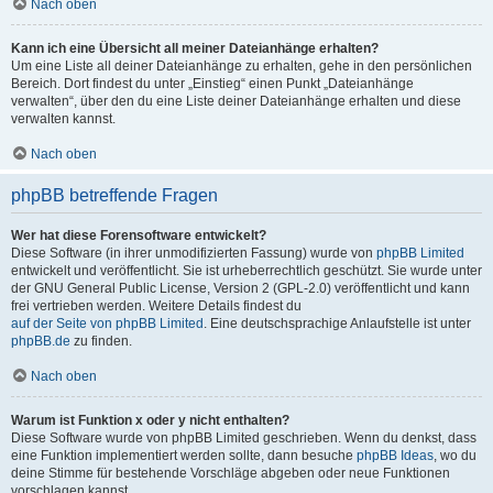
Nach oben
Kann ich eine Übersicht all meiner Dateianhänge erhalten?
Um eine Liste all deiner Dateianhänge zu erhalten, gehe in den persönlichen
Bereich. Dort findest du unter „Einstieg“ einen Punkt „Dateianhänge
verwalten“, über den du eine Liste deiner Dateianhänge erhalten und diese
verwalten kannst.
Nach oben
phpBB betreffende Fragen
Wer hat diese Forensoftware entwickelt?
Diese Software (in ihrer unmodifizierten Fassung) wurde von
phpBB Limited
entwickelt und veröffentlicht. Sie ist urheberrechtlich geschützt. Sie wurde unter
der GNU General Public License, Version 2 (GPL-2.0) veröffentlicht und kann
frei vertrieben werden. Weitere Details findest du
auf der Seite von phpBB Limited
. Eine deutschsprachige Anlaufstelle ist unter
phpBB.de
zu finden.
Nach oben
Warum ist Funktion x oder y nicht enthalten?
Diese Software wurde von phpBB Limited geschrieben. Wenn du denkst, dass
eine Funktion implementiert werden sollte, dann besuche
phpBB Ideas
, wo du
deine Stimme für bestehende Vorschläge abgeben oder neue Funktionen
vorschlagen kannst.