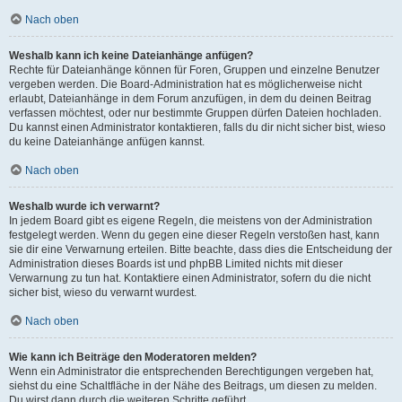
Nach oben
Weshalb kann ich keine Dateianhänge anfügen?
Rechte für Dateianhänge können für Foren, Gruppen und einzelne Benutzer
vergeben werden. Die Board-Administration hat es möglicherweise nicht
erlaubt, Dateianhänge in dem Forum anzufügen, in dem du deinen Beitrag
verfassen möchtest, oder nur bestimmte Gruppen dürfen Dateien hochladen.
Du kannst einen Administrator kontaktieren, falls du dir nicht sicher bist, wieso
du keine Dateianhänge anfügen kannst.
Nach oben
Weshalb wurde ich verwarnt?
In jedem Board gibt es eigene Regeln, die meistens von der Administration
festgelegt werden. Wenn du gegen eine dieser Regeln verstoßen hast, kann
sie dir eine Verwarnung erteilen. Bitte beachte, dass dies die Entscheidung der
Administration dieses Boards ist und phpBB Limited nichts mit dieser
Verwarnung zu tun hat. Kontaktiere einen Administrator, sofern du die nicht
sicher bist, wieso du verwarnt wurdest.
Nach oben
Wie kann ich Beiträge den Moderatoren melden?
Wenn ein Administrator die entsprechenden Berechtigungen vergeben hat,
siehst du eine Schaltfläche in der Nähe des Beitrags, um diesen zu melden.
Du wirst dann durch die weiteren Schritte geführt.