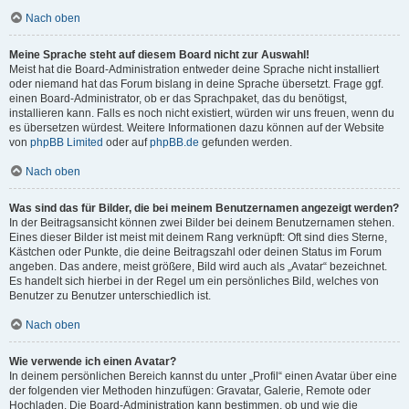
Nach oben
Meine Sprache steht auf diesem Board nicht zur Auswahl!
Meist hat die Board-Administration entweder deine Sprache nicht installiert
oder niemand hat das Forum bislang in deine Sprache übersetzt. Frage ggf.
einen Board-Administrator, ob er das Sprachpaket, das du benötigst,
installieren kann. Falls es noch nicht existiert, würden wir uns freuen, wenn du
es übersetzen würdest. Weitere Informationen dazu können auf der Website
von
phpBB Limited
oder auf
phpBB.de
gefunden werden.
Nach oben
Was sind das für Bilder, die bei meinem Benutzernamen angezeigt werden?
In der Beitragsansicht können zwei Bilder bei deinem Benutzernamen stehen.
Eines dieser Bilder ist meist mit deinem Rang verknüpft: Oft sind dies Sterne,
Kästchen oder Punkte, die deine Beitragszahl oder deinen Status im Forum
angeben. Das andere, meist größere, Bild wird auch als „Avatar“ bezeichnet.
Es handelt sich hierbei in der Regel um ein persönliches Bild, welches von
Benutzer zu Benutzer unterschiedlich ist.
Nach oben
Wie verwende ich einen Avatar?
In deinem persönlichen Bereich kannst du unter „Profil“ einen Avatar über eine
der folgenden vier Methoden hinzufügen: Gravatar, Galerie, Remote oder
Hochladen. Die Board-Administration kann bestimmen, ob und wie die