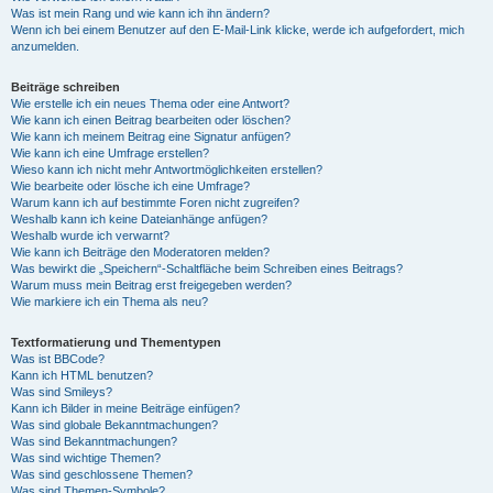
Was ist mein Rang und wie kann ich ihn ändern?
Wenn ich bei einem Benutzer auf den E-Mail-Link klicke, werde ich aufgefordert, mich
anzumelden.
Beiträge schreiben
Wie erstelle ich ein neues Thema oder eine Antwort?
Wie kann ich einen Beitrag bearbeiten oder löschen?
Wie kann ich meinem Beitrag eine Signatur anfügen?
Wie kann ich eine Umfrage erstellen?
Wieso kann ich nicht mehr Antwortmöglichkeiten erstellen?
Wie bearbeite oder lösche ich eine Umfrage?
Warum kann ich auf bestimmte Foren nicht zugreifen?
Weshalb kann ich keine Dateianhänge anfügen?
Weshalb wurde ich verwarnt?
Wie kann ich Beiträge den Moderatoren melden?
Was bewirkt die „Speichern“-Schaltfläche beim Schreiben eines Beitrags?
Warum muss mein Beitrag erst freigegeben werden?
Wie markiere ich ein Thema als neu?
Textformatierung und Thementypen
Was ist BBCode?
Kann ich HTML benutzen?
Was sind Smileys?
Kann ich Bilder in meine Beiträge einfügen?
Was sind globale Bekanntmachungen?
Was sind Bekanntmachungen?
Was sind wichtige Themen?
Was sind geschlossene Themen?
Was sind Themen-Symbole?