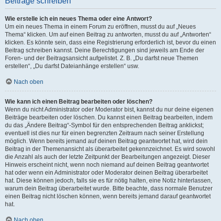
Beiträge schreiben
Wie erstelle ich ein neues Thema oder eine Antwort?
Um ein neues Thema in einem Forum zu eröffnen, musst du auf „Neues
Thema“ klicken. Um auf einen Beitrag zu antworten, musst du auf „Antworten“
klicken. Es könnte sein, dass eine Registrierung erforderlich ist, bevor du einen
Beitrag schreiben kannst. Deine Berechtigungen sind jeweils am Ende der
Foren- und der Beitragsansicht aufgelistet. Z. B. „Du darfst neue Themen
erstellen“, „Du darfst Dateianhänge erstellen“ usw.
Nach oben
Wie kann ich einen Beitrag bearbeiten oder löschen?
Wenn du nicht Administrator oder Moderator bist, kannst du nur deine eigenen
Beiträge bearbeiten oder löschen. Du kannst einen Beitrag bearbeiten, indem
du das „Ändere Beitrag“-Symbol für den entsprechenden Beitrag anklickst;
eventuell ist dies nur für einen begrenzten Zeitraum nach seiner Erstellung
möglich. Wenn bereits jemand auf deinen Beitrag geantwortet hat, wird dein
Beitrag in der Themenansicht als überarbeitet gekennzeichnet. Es wird sowohl
die Anzahl als auch der letzte Zeitpunkt der Bearbeitungen angezeigt. Dieser
Hinweis erscheint nicht, wenn noch niemand auf deinen Beitrag geantwortet
hat oder wenn ein Administrator oder Moderator deinen Beitrag überarbeitet
hat. Diese können jedoch, falls sie es für nötig halten, eine Notiz hinterlassen,
warum dein Beitrag überarbeitet wurde. Bitte beachte, dass normale Benutzer
einen Beitrag nicht löschen können, wenn bereits jemand darauf geantwortet
hat.
Nach oben