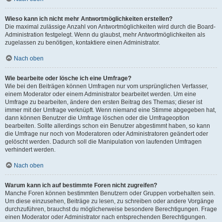
Wieso kann ich nicht mehr Antwortmöglichkeiten erstellen?
Die maximal zulässige Anzahl von Antwortmöglichkeiten wird durch die Board-
Administration festgelegt. Wenn du glaubst, mehr Antwortmöglichkeiten als
zugelassen zu benötigen, kontaktiere einen Administrator.
Nach oben
Wie bearbeite oder lösche ich eine Umfrage?
Wie bei den Beiträgen können Umfragen nur vom ursprünglichen Verfasser,
einem Moderator oder einem Administrator bearbeitet werden. Um eine
Umfrage zu bearbeiten, ändere den ersten Beitrag des Themas; dieser ist
immer mit der Umfrage verknüpft. Wenn niemand eine Stimme abgegeben hat,
dann können Benutzer die Umfrage löschen oder die Umfrageoption
bearbeiten. Sollte allerdings schon ein Benutzer abgestimmt haben, so kann
die Umfrage nur noch von Moderatoren oder Administratoren geändert oder
gelöscht werden. Dadurch soll die Manipulation von laufenden Umfragen
verhindert werden.
Nach oben
Warum kann ich auf bestimmte Foren nicht zugreifen?
Manche Foren können bestimmten Benutzern oder Gruppen vorbehalten sein.
Um diese einzusehen, Beiträge zu lesen, zu schreiben oder andere Vorgänge
durchzuführen, brauchst du möglicherweise besondere Berechtigungen. Frage
einen Moderator oder Administrator nach entsprechenden Berechtigungen.