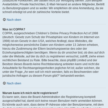
zusätzliche Funktionen, die Gästen nicht zur Verfügung stehen: zum Beispiel
Avatarbilder, Private Nachrichten, E-Mail-Versand an andere Mitglieder, Beitritt
zu Benutzergruppen und so weiter. Wir empfehlen dir eine Anmeldung, da sie
schnell erledigt ist und dir zahlreiche Vorteile bietet.
Nach oben
Was ist COPPA?
COPPA, ausgeschrieben Children’s Online Privacy Protection Act of 1998
(deutsch: Gesetz zum Schutz der Privatsphäre von Kindern im Internet von
1998) ist ein Gesetz in den USA, welches festlegt, dass Websites, die
möglicherweise persönliche Daten von Kindern unter 13 Jahren erheben,
hierzu die Zustimmung der Eltern beziehungsweise des oder der
Erziehungsberechtigten benötigen. Wenn du dir unsicher bist, ob dies auf dich
oder die Website, auf der du dich zu registrieren versuchst, zutrifft, ziehe einen
rechtlichen Beistand zu Rate. Bitte beachte, dass phpBB Limited und der
Besitzer dieses Boards keine Rechtsberatung anbieten kann und nicht die
Anlaufstelle für Rechtsangelegenheiten jeglicher Art ist; außer solchen, die
unter der Frage „An wen soll ich mich wenden, falls es Beschwerden oder
juristische Anfragen zu diesem Forum gibt?“ behandelt werden.
Nach oben
Warum kann ich mich nicht registrieren?
Es kann sein, dass die Board-Administration die Registrierung komplett
ausgeschaltet hat, damit sich keine neuen Benutzer mehr anmelden können.
Es könnte auch sein, dass deine IP-Adresse oder der Benutzername, mit dem