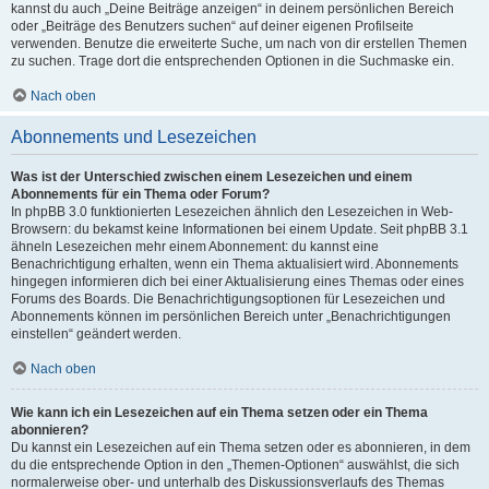
kannst du auch „Deine Beiträge anzeigen“ in deinem persönlichen Bereich
oder „Beiträge des Benutzers suchen“ auf deiner eigenen Profilseite
verwenden. Benutze die erweiterte Suche, um nach von dir erstellen Themen
zu suchen. Trage dort die entsprechenden Optionen in die Suchmaske ein.
Nach oben
Abonnements und Lesezeichen
Was ist der Unterschied zwischen einem Lesezeichen und einem
Abonnements für ein Thema oder Forum?
In phpBB 3.0 funktionierten Lesezeichen ähnlich den Lesezeichen in Web-
Browsern: du bekamst keine Informationen bei einem Update. Seit phpBB 3.1
ähneln Lesezeichen mehr einem Abonnement: du kannst eine
Benachrichtigung erhalten, wenn ein Thema aktualisiert wird. Abonnements
hingegen informieren dich bei einer Aktualisierung eines Themas oder eines
Forums des Boards. Die Benachrichtigungsoptionen für Lesezeichen und
Abonnements können im persönlichen Bereich unter „Benachrichtigungen
einstellen“ geändert werden.
Nach oben
Wie kann ich ein Lesezeichen auf ein Thema setzen oder ein Thema
abonnieren?
Du kannst ein Lesezeichen auf ein Thema setzen oder es abonnieren, in dem
du die entsprechende Option in den „Themen-Optionen“ auswählst, die sich
normalerweise ober- und unterhalb des Diskussionsverlaufs des Themas