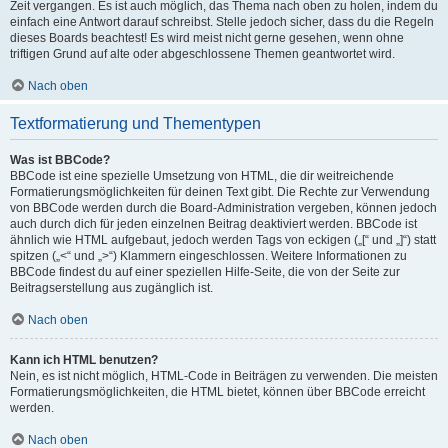
Zeit vergangen. Es ist auch möglich, das Thema nach oben zu holen, indem du
einfach eine Antwort darauf schreibst. Stelle jedoch sicher, dass du die Regeln
dieses Boards beachtest! Es wird meist nicht gerne gesehen, wenn ohne
triftigen Grund auf alte oder abgeschlossene Themen geantwortet wird.
Nach oben
Textformatierung und Thementypen
Was ist BBCode?
BBCode ist eine spezielle Umsetzung von HTML, die dir weitreichende
Formatierungsmöglichkeiten für deinen Text gibt. Die Rechte zur Verwendung
von BBCode werden durch die Board-Administration vergeben, können jedoch
auch durch dich für jeden einzelnen Beitrag deaktiviert werden. BBCode ist
ähnlich wie HTML aufgebaut, jedoch werden Tags von eckigen („[“ und „]“) statt
spitzen („<“ und „>“) Klammern eingeschlossen. Weitere Informationen zu
BBCode findest du auf einer speziellen Hilfe-Seite, die von der Seite zur
Beitragserstellung aus zugänglich ist.
Nach oben
Kann ich HTML benutzen?
Nein, es ist nicht möglich, HTML-Code in Beiträgen zu verwenden. Die meisten
Formatierungsmöglichkeiten, die HTML bietet, können über BBCode erreicht
werden.
Nach oben