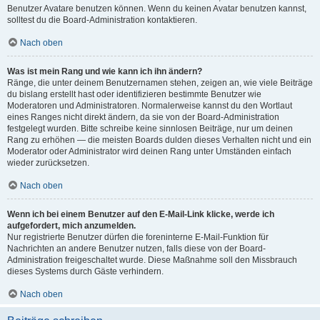
Benutzer Avatare benutzen können. Wenn du keinen Avatar benutzen kannst,
solltest du die Board-Administration kontaktieren.
Nach oben
Was ist mein Rang und wie kann ich ihn ändern?
Ränge, die unter deinem Benutzernamen stehen, zeigen an, wie viele Beiträge
du bislang erstellt hast oder identifizieren bestimmte Benutzer wie
Moderatoren und Administratoren. Normalerweise kannst du den Wortlaut
eines Ranges nicht direkt ändern, da sie von der Board-Administration
festgelegt wurden. Bitte schreibe keine sinnlosen Beiträge, nur um deinen
Rang zu erhöhen — die meisten Boards dulden dieses Verhalten nicht und ein
Moderator oder Administrator wird deinen Rang unter Umständen einfach
wieder zurücksetzen.
Nach oben
Wenn ich bei einem Benutzer auf den E-Mail-Link klicke, werde ich
aufgefordert, mich anzumelden.
Nur registrierte Benutzer dürfen die foreninterne E-Mail-Funktion für
Nachrichten an andere Benutzer nutzen, falls diese von der Board-
Administration freigeschaltet wurde. Diese Maßnahme soll den Missbrauch
dieses Systems durch Gäste verhindern.
Nach oben