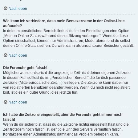
Nach oben
Wie kann ich verhindern, dass mein Benutzername in der Online-Liste
auftaucht?
In deinem persönlichen Bereich findest du in den Einstellungen eine Option
„Meinen Online-Status während dieser Sitzung verbergen“. Wenn du diese
Option einschaltest, können nur Administratoren, Moderatoren und du selbst
deinen Online-Status sehen. Du wirst dann als unsichtbarer Besucher gezählt.
Nach oben
Die Forenuhr geht falsch!
Möglicherweise entspricht die angezeigte Zeit nicht deiner eigenen Zeitzone.
In diesem Fall solltest du im „Persönlichen Bereich“ die für dich passende
Zeitzone (Mitteleuropäische Zeit, ...) festlegen. Die Zeitzone kann dabei nur
von registrierten Benutzern geändert werden. Wenn du noch nicht registriert
bist, ist dies ein guter Grund, dies jetzt zu tun.
Nach oben
Ich habe die Zeitzone eingestellt, aber die Forenuhr geht immer noch
falsch!
Wenn du dir sicher bist, dass du die Zeitzone richtig eingestellt hast und die
Zeit trotzdem noch falsch ist, geht die Uhr des Servers vermutlich falsch.
Kontaktiere einen Administrator, damit er das Problem beheben kann.