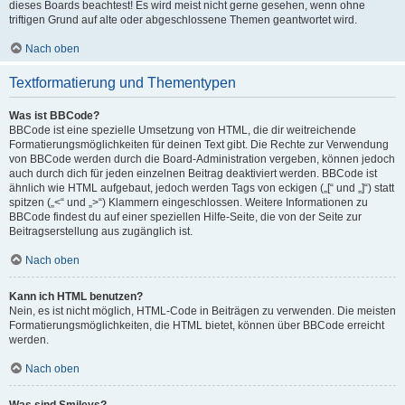
dieses Boards beachtest! Es wird meist nicht gerne gesehen, wenn ohne
triftigen Grund auf alte oder abgeschlossene Themen geantwortet wird.
Nach oben
Textformatierung und Thementypen
Was ist BBCode?
BBCode ist eine spezielle Umsetzung von HTML, die dir weitreichende
Formatierungsmöglichkeiten für deinen Text gibt. Die Rechte zur Verwendung
von BBCode werden durch die Board-Administration vergeben, können jedoch
auch durch dich für jeden einzelnen Beitrag deaktiviert werden. BBCode ist
ähnlich wie HTML aufgebaut, jedoch werden Tags von eckigen („[“ und „]“) statt
spitzen („<“ und „>“) Klammern eingeschlossen. Weitere Informationen zu
BBCode findest du auf einer speziellen Hilfe-Seite, die von der Seite zur
Beitragserstellung aus zugänglich ist.
Nach oben
Kann ich HTML benutzen?
Nein, es ist nicht möglich, HTML-Code in Beiträgen zu verwenden. Die meisten
Formatierungsmöglichkeiten, die HTML bietet, können über BBCode erreicht
werden.
Nach oben