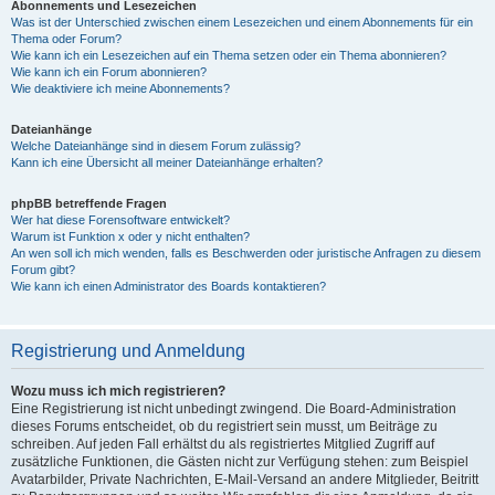
Abonnements und Lesezeichen
Was ist der Unterschied zwischen einem Lesezeichen und einem Abonnements für ein
Thema oder Forum?
Wie kann ich ein Lesezeichen auf ein Thema setzen oder ein Thema abonnieren?
Wie kann ich ein Forum abonnieren?
Wie deaktiviere ich meine Abonnements?
Dateianhänge
Welche Dateianhänge sind in diesem Forum zulässig?
Kann ich eine Übersicht all meiner Dateianhänge erhalten?
phpBB betreffende Fragen
Wer hat diese Forensoftware entwickelt?
Warum ist Funktion x oder y nicht enthalten?
An wen soll ich mich wenden, falls es Beschwerden oder juristische Anfragen zu diesem
Forum gibt?
Wie kann ich einen Administrator des Boards kontaktieren?
Registrierung und Anmeldung
Wozu muss ich mich registrieren?
Eine Registrierung ist nicht unbedingt zwingend. Die Board-Administration
dieses Forums entscheidet, ob du registriert sein musst, um Beiträge zu
schreiben. Auf jeden Fall erhältst du als registriertes Mitglied Zugriff auf
zusätzliche Funktionen, die Gästen nicht zur Verfügung stehen: zum Beispiel
Avatarbilder, Private Nachrichten, E-Mail-Versand an andere Mitglieder, Beitritt