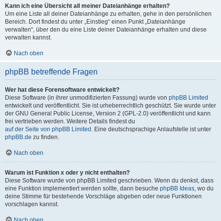
Kann ich eine Übersicht all meiner Dateianhänge erhalten?
Um eine Liste all deiner Dateianhänge zu erhalten, gehe in den persönlichen
Bereich. Dort findest du unter „Einstieg“ einen Punkt „Dateianhänge
verwalten“, über den du eine Liste deiner Dateianhänge erhalten und diese
verwalten kannst.
Nach oben
phpBB betreffende Fragen
Wer hat diese Forensoftware entwickelt?
Diese Software (in ihrer unmodifizierten Fassung) wurde von
phpBB Limited
entwickelt und veröffentlicht. Sie ist urheberrechtlich geschützt. Sie wurde unter
der GNU General Public License, Version 2 (GPL-2.0) veröffentlicht und kann
frei vertrieben werden. Weitere Details findest du
auf der Seite von phpBB Limited
. Eine deutschsprachige Anlaufstelle ist unter
phpBB.de
zu finden.
Nach oben
Warum ist Funktion x oder y nicht enthalten?
Diese Software wurde von phpBB Limited geschrieben. Wenn du denkst, dass
eine Funktion implementiert werden sollte, dann besuche
phpBB Ideas
, wo du
deine Stimme für bestehende Vorschläge abgeben oder neue Funktionen
vorschlagen kannst.
Nach oben