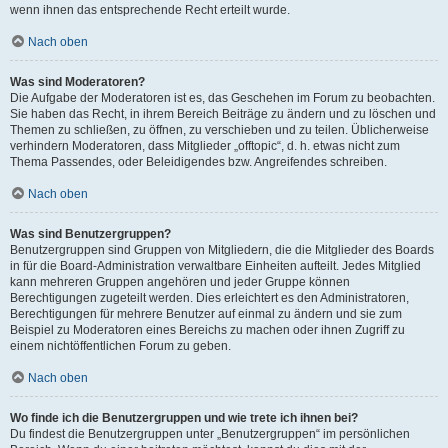
wenn ihnen das entsprechende Recht erteilt wurde.
Nach oben
Was sind Moderatoren?
Die Aufgabe der Moderatoren ist es, das Geschehen im Forum zu beobachten.
Sie haben das Recht, in ihrem Bereich Beiträge zu ändern und zu löschen und
Themen zu schließen, zu öffnen, zu verschieben und zu teilen. Üblicherweise
verhindern Moderatoren, dass Mitglieder „offtopic“, d. h. etwas nicht zum
Thema Passendes, oder Beleidigendes bzw. Angreifendes schreiben.
Nach oben
Was sind Benutzergruppen?
Benutzergruppen sind Gruppen von Mitgliedern, die die Mitglieder des Boards
in für die Board-Administration verwaltbare Einheiten aufteilt. Jedes Mitglied
kann mehreren Gruppen angehören und jeder Gruppe können
Berechtigungen zugeteilt werden. Dies erleichtert es den Administratoren,
Berechtigungen für mehrere Benutzer auf einmal zu ändern und sie zum
Beispiel zu Moderatoren eines Bereichs zu machen oder ihnen Zugriff zu
einem nichtöffentlichen Forum zu geben.
Nach oben
Wo finde ich die Benutzergruppen und wie trete ich ihnen bei?
Du findest die Benutzergruppen unter „Benutzergruppen“ im persönlichen