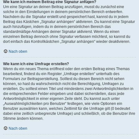
Wie kann ich meinem Beitrag eine Signatur anfügen?
Um eine Signatur an deinen Beitrag anzufügen, musst du zunächst eine
solche in den Einstellungen in deinem persönlichen Bereich entwerfen.
Nachdem du die Signatur erstellt und gespeichert hast, kannst du in jedem
Beitrag das Kästchen „Signatur anhängen“ aktivieren. Du kannst eine Signatur
auch hinzufügen, indem du in deinem persönlichen Bereich das
standardmäßige Anhängen deiner Signatur aktivierst. Wenn du einen
einzelnen Beitrag dennoch ohne Signatur verfassen möchtest, so kannst du
dort einfach das Kontrollkästchen „Signatur anhängen“ wieder deaktivieren.
Nach oben
Wie kann ich eine Umfrage erstellen?
Wenn du ein neues Thema eröffnest oder den ersten Beitrag eines Themas
bearbeitest, findest du ein Register „Umfrage erstellen“ unterhalb des
Formulars zur Beitragserstellung. Solltest du diesen Bereich nicht sehen
können, so hast du wahrscheinlich nicht die Berechtigung, Umfragen zu
erstellen. Du solltest einen Titel und mindestens zwei Antwortmöglichkeiten in
die entsprechenden Felder eingeben und dabei sicherstellen, dass jede
Antwortmöglichkeit in einer eigenen Zeile steht. Du kannst auch unter
„Auswahlmöglichkeiten pro Benutzer“ festlegen, wie viele Optionen ein
Benutzer auswählen kann, welches Zeitlimit für die Umfrage gilt (0 bedeutet
dabei eine zeitlich unbegrenzte Umfrage) und schließlich, ob die Benutzer ihre
Stimme ändern können.
Nach oben