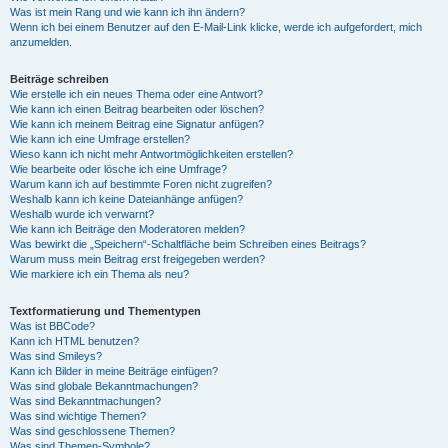
Was ist mein Rang und wie kann ich ihn ändern?
Wenn ich bei einem Benutzer auf den E-Mail-Link klicke, werde ich aufgefordert, mich
anzumelden.
Beiträge schreiben
Wie erstelle ich ein neues Thema oder eine Antwort?
Wie kann ich einen Beitrag bearbeiten oder löschen?
Wie kann ich meinem Beitrag eine Signatur anfügen?
Wie kann ich eine Umfrage erstellen?
Wieso kann ich nicht mehr Antwortmöglichkeiten erstellen?
Wie bearbeite oder lösche ich eine Umfrage?
Warum kann ich auf bestimmte Foren nicht zugreifen?
Weshalb kann ich keine Dateianhänge anfügen?
Weshalb wurde ich verwarnt?
Wie kann ich Beiträge den Moderatoren melden?
Was bewirkt die „Speichern“-Schaltfläche beim Schreiben eines Beitrags?
Warum muss mein Beitrag erst freigegeben werden?
Wie markiere ich ein Thema als neu?
Textformatierung und Thementypen
Was ist BBCode?
Kann ich HTML benutzen?
Was sind Smileys?
Kann ich Bilder in meine Beiträge einfügen?
Was sind globale Bekanntmachungen?
Was sind Bekanntmachungen?
Was sind wichtige Themen?
Was sind geschlossene Themen?
Was sind Themen-Symbole?