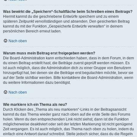
Was bewirkt die „Speichern“-Schaltfläche beim Schreiben eines Beitrags?
Hiermit kannst du die geschriebene Entwürfe speichern und zu einem
späteren Zeitpunkt vervollständigen und absenden. Den gesicherten Beitrag
kannst du mit der Funktion „Gespeicherte Entwürfe verwalten“ in deinem
persönlichen Bereich erneut laden.
Nach oben
Warum muss mein Beitrag erst freigegeben werden?
Die Board-Administration kann entschieden haben, dass in dem Forum, in dem
du einen Beitrag erstellt hast, die Beiträge zuerst geprüft werden müssen. Es
ist auch möglich, dass die Administration dich zu einer Gruppe von Benutzern
hinzugefügt hat, bei denen sie die Beiträge erst begutachten möchte, bevor sie
auf der Seite sichtbar werden. Bitte kontaktiere die Board-Administration, wenn
du weitere Informationen dazu benötigst.
Nach oben
Wie markiere ich ein Thema als neu?
Durch Klicken des „Thema als neu markieren“-Links in der Beitragsansicht
kannst du das Thema wieder ganz nach oben auf die erste Seite des Forums
holen. Wenn du den entsprechenden Link nicht siehst, dann ist die Funktion
möglicherweise deaktiviert oder seit der letzten Markierung ist nicht genügend
Zeit vergangen. Es ist auch möglich, das Thema nach oben zu holen, indem du
einfach eine Antwort darauf schreibst. Stelle jedoch sicher, dass du die Regeln