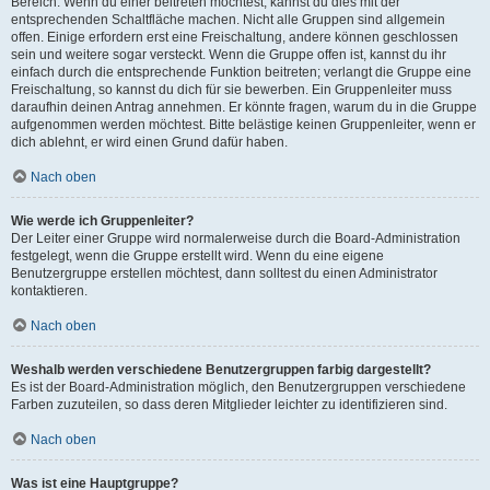
Bereich. Wenn du einer beitreten möchtest, kannst du dies mit der
entsprechenden Schaltfläche machen. Nicht alle Gruppen sind allgemein
offen. Einige erfordern erst eine Freischaltung, andere können geschlossen
sein und weitere sogar versteckt. Wenn die Gruppe offen ist, kannst du ihr
einfach durch die entsprechende Funktion beitreten; verlangt die Gruppe eine
Freischaltung, so kannst du dich für sie bewerben. Ein Gruppenleiter muss
daraufhin deinen Antrag annehmen. Er könnte fragen, warum du in die Gruppe
aufgenommen werden möchtest. Bitte belästige keinen Gruppenleiter, wenn er
dich ablehnt, er wird einen Grund dafür haben.
Nach oben
Wie werde ich Gruppenleiter?
Der Leiter einer Gruppe wird normalerweise durch die Board-Administration
festgelegt, wenn die Gruppe erstellt wird. Wenn du eine eigene
Benutzergruppe erstellen möchtest, dann solltest du einen Administrator
kontaktieren.
Nach oben
Weshalb werden verschiedene Benutzergruppen farbig dargestellt?
Es ist der Board-Administration möglich, den Benutzergruppen verschiedene
Farben zuzuteilen, so dass deren Mitglieder leichter zu identifizieren sind.
Nach oben
Was ist eine Hauptgruppe?