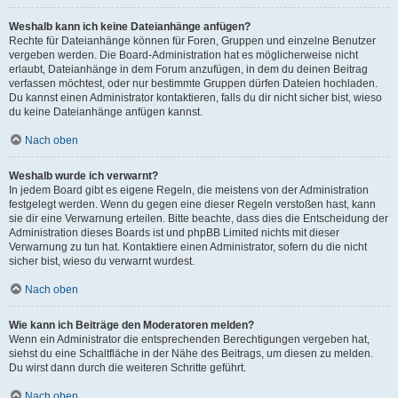
Weshalb kann ich keine Dateianhänge anfügen?
Rechte für Dateianhänge können für Foren, Gruppen und einzelne Benutzer
vergeben werden. Die Board-Administration hat es möglicherweise nicht
erlaubt, Dateianhänge in dem Forum anzufügen, in dem du deinen Beitrag
verfassen möchtest, oder nur bestimmte Gruppen dürfen Dateien hochladen.
Du kannst einen Administrator kontaktieren, falls du dir nicht sicher bist, wieso
du keine Dateianhänge anfügen kannst.
Nach oben
Weshalb wurde ich verwarnt?
In jedem Board gibt es eigene Regeln, die meistens von der Administration
festgelegt werden. Wenn du gegen eine dieser Regeln verstoßen hast, kann
sie dir eine Verwarnung erteilen. Bitte beachte, dass dies die Entscheidung der
Administration dieses Boards ist und phpBB Limited nichts mit dieser
Verwarnung zu tun hat. Kontaktiere einen Administrator, sofern du die nicht
sicher bist, wieso du verwarnt wurdest.
Nach oben
Wie kann ich Beiträge den Moderatoren melden?
Wenn ein Administrator die entsprechenden Berechtigungen vergeben hat,
siehst du eine Schaltfläche in der Nähe des Beitrags, um diesen zu melden.
Du wirst dann durch die weiteren Schritte geführt.
Nach oben