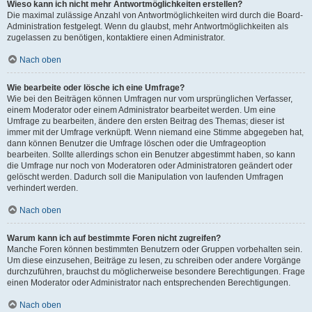
Wieso kann ich nicht mehr Antwortmöglichkeiten erstellen?
Die maximal zulässige Anzahl von Antwortmöglichkeiten wird durch die Board-
Administration festgelegt. Wenn du glaubst, mehr Antwortmöglichkeiten als
zugelassen zu benötigen, kontaktiere einen Administrator.
Nach oben
Wie bearbeite oder lösche ich eine Umfrage?
Wie bei den Beiträgen können Umfragen nur vom ursprünglichen Verfasser,
einem Moderator oder einem Administrator bearbeitet werden. Um eine
Umfrage zu bearbeiten, ändere den ersten Beitrag des Themas; dieser ist
immer mit der Umfrage verknüpft. Wenn niemand eine Stimme abgegeben hat,
dann können Benutzer die Umfrage löschen oder die Umfrageoption
bearbeiten. Sollte allerdings schon ein Benutzer abgestimmt haben, so kann
die Umfrage nur noch von Moderatoren oder Administratoren geändert oder
gelöscht werden. Dadurch soll die Manipulation von laufenden Umfragen
verhindert werden.
Nach oben
Warum kann ich auf bestimmte Foren nicht zugreifen?
Manche Foren können bestimmten Benutzern oder Gruppen vorbehalten sein.
Um diese einzusehen, Beiträge zu lesen, zu schreiben oder andere Vorgänge
durchzuführen, brauchst du möglicherweise besondere Berechtigungen. Frage
einen Moderator oder Administrator nach entsprechenden Berechtigungen.
Nach oben