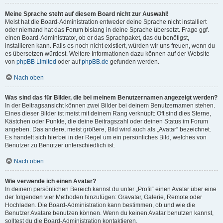
Meine Sprache steht auf diesem Board nicht zur Auswahl!
Meist hat die Board-Administration entweder deine Sprache nicht installiert
oder niemand hat das Forum bislang in deine Sprache übersetzt. Frage ggf.
einen Board-Administrator, ob er das Sprachpaket, das du benötigst,
installieren kann. Falls es noch nicht existiert, würden wir uns freuen, wenn du
es übersetzen würdest. Weitere Informationen dazu können auf der Website
von
phpBB Limited
oder auf
phpBB.de
gefunden werden.
Nach oben
Was sind das für Bilder, die bei meinem Benutzernamen angezeigt werden?
In der Beitragsansicht können zwei Bilder bei deinem Benutzernamen stehen.
Eines dieser Bilder ist meist mit deinem Rang verknüpft: Oft sind dies Sterne,
Kästchen oder Punkte, die deine Beitragszahl oder deinen Status im Forum
angeben. Das andere, meist größere, Bild wird auch als „Avatar“ bezeichnet.
Es handelt sich hierbei in der Regel um ein persönliches Bild, welches von
Benutzer zu Benutzer unterschiedlich ist.
Nach oben
Wie verwende ich einen Avatar?
In deinem persönlichen Bereich kannst du unter „Profil“ einen Avatar über eine
der folgenden vier Methoden hinzufügen: Gravatar, Galerie, Remote oder
Hochladen. Die Board-Administration kann bestimmen, ob und wie die
Benutzer Avatare benutzen können. Wenn du keinen Avatar benutzen kannst,
solltest du die Board-Administration kontaktieren.