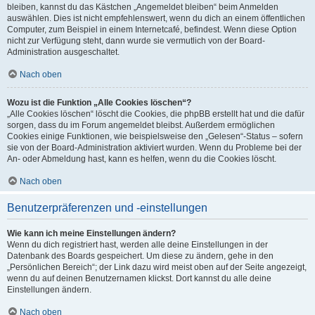
bleiben, kannst du das Kästchen „Angemeldet bleiben“ beim Anmelden
auswählen. Dies ist nicht empfehlenswert, wenn du dich an einem öffentlichen
Computer, zum Beispiel in einem Internetcafé, befindest. Wenn diese Option
nicht zur Verfügung steht, dann wurde sie vermutlich von der Board-
Administration ausgeschaltet.
Nach oben
Wozu ist die Funktion „Alle Cookies löschen“?
„Alle Cookies löschen“ löscht die Cookies, die phpBB erstellt hat und die dafür
sorgen, dass du im Forum angemeldet bleibst. Außerdem ermöglichen
Cookies einige Funktionen, wie beispielsweise den „Gelesen“-Status – sofern
sie von der Board-Administration aktiviert wurden. Wenn du Probleme bei der
An- oder Abmeldung hast, kann es helfen, wenn du die Cookies löscht.
Nach oben
Benutzerpräferenzen und -einstellungen
Wie kann ich meine Einstellungen ändern?
Wenn du dich registriert hast, werden alle deine Einstellungen in der
Datenbank des Boards gespeichert. Um diese zu ändern, gehe in den
„Persönlichen Bereich“; der Link dazu wird meist oben auf der Seite angezeigt,
wenn du auf deinen Benutzernamen klickst. Dort kannst du alle deine
Einstellungen ändern.
Nach oben