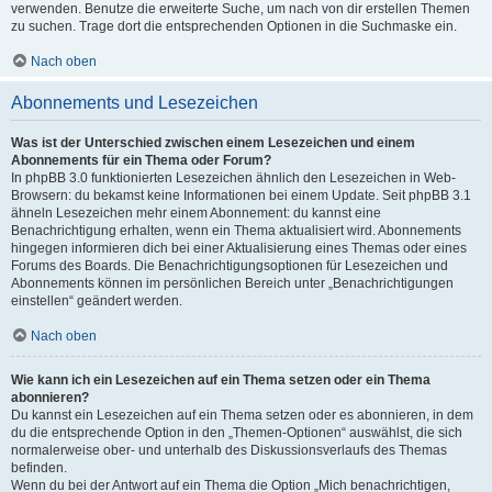
verwenden. Benutze die erweiterte Suche, um nach von dir erstellen Themen
zu suchen. Trage dort die entsprechenden Optionen in die Suchmaske ein.
Nach oben
Abonnements und Lesezeichen
Was ist der Unterschied zwischen einem Lesezeichen und einem
Abonnements für ein Thema oder Forum?
In phpBB 3.0 funktionierten Lesezeichen ähnlich den Lesezeichen in Web-
Browsern: du bekamst keine Informationen bei einem Update. Seit phpBB 3.1
ähneln Lesezeichen mehr einem Abonnement: du kannst eine
Benachrichtigung erhalten, wenn ein Thema aktualisiert wird. Abonnements
hingegen informieren dich bei einer Aktualisierung eines Themas oder eines
Forums des Boards. Die Benachrichtigungsoptionen für Lesezeichen und
Abonnements können im persönlichen Bereich unter „Benachrichtigungen
einstellen“ geändert werden.
Nach oben
Wie kann ich ein Lesezeichen auf ein Thema setzen oder ein Thema
abonnieren?
Du kannst ein Lesezeichen auf ein Thema setzen oder es abonnieren, in dem
du die entsprechende Option in den „Themen-Optionen“ auswählst, die sich
normalerweise ober- und unterhalb des Diskussionsverlaufs des Themas
befinden.
Wenn du bei der Antwort auf ein Thema die Option „Mich benachrichtigen,