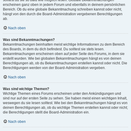
solltest du sie so bald wie möglich lesen. Globale Bekanntmachungen
erscheinen ganz oben in jedem Forum und ebenfalls in deinem persönlichen
Bereich. Ob du eine globale Bekanntmachung schreiben kannst oder nicht,
hängt von den durch die Board-Administration vergebenen Berechtigungen
ab.
Nach oben
Was sind Bekanntmachungen?
Bekanntmachungen beinhalten meist wichtige Informationen zu dem Bereich
des Boards, in dem du dich befindest. Du solltest sie stets lesen.
Bekanntmachungen erscheinen oben auf jeder Seite des Forums, in dem sie
erstellt wurden. Wie bei globalen Bekanntmachungen hängt es von deinen
Berechtigungen ab, ob du Bekanntmachungen erstellen kannst oder nicht. Die
Berechtigungen werden von der Board-Administration vergeben.
Nach oben
Was sind wichtige Themen?
Wichtige Themen eines Forums erscheinen unter den Ankündigungen und
sind nur auf der ersten Seite zu sehen. Sie haben meist einen wichtigen Inhalt,
weswegen du sie lesen solltest. Wie bei den Bekanntmachungen hängt es von
deinen Berechtigungen ab, ob du wichtige Themen erstellen kannst oder nicht;
die Berechtigungen stellt die Board-Administration ein.
Nach oben