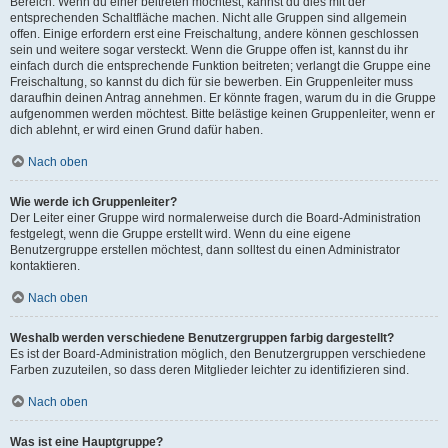
Bereich. Wenn du einer beitreten möchtest, kannst du dies mit der
entsprechenden Schaltfläche machen. Nicht alle Gruppen sind allgemein
offen. Einige erfordern erst eine Freischaltung, andere können geschlossen
sein und weitere sogar versteckt. Wenn die Gruppe offen ist, kannst du ihr
einfach durch die entsprechende Funktion beitreten; verlangt die Gruppe eine
Freischaltung, so kannst du dich für sie bewerben. Ein Gruppenleiter muss
daraufhin deinen Antrag annehmen. Er könnte fragen, warum du in die Gruppe
aufgenommen werden möchtest. Bitte belästige keinen Gruppenleiter, wenn er
dich ablehnt, er wird einen Grund dafür haben.
Nach oben
Wie werde ich Gruppenleiter?
Der Leiter einer Gruppe wird normalerweise durch die Board-Administration
festgelegt, wenn die Gruppe erstellt wird. Wenn du eine eigene
Benutzergruppe erstellen möchtest, dann solltest du einen Administrator
kontaktieren.
Nach oben
Weshalb werden verschiedene Benutzergruppen farbig dargestellt?
Es ist der Board-Administration möglich, den Benutzergruppen verschiedene
Farben zuzuteilen, so dass deren Mitglieder leichter zu identifizieren sind.
Nach oben
Was ist eine Hauptgruppe?