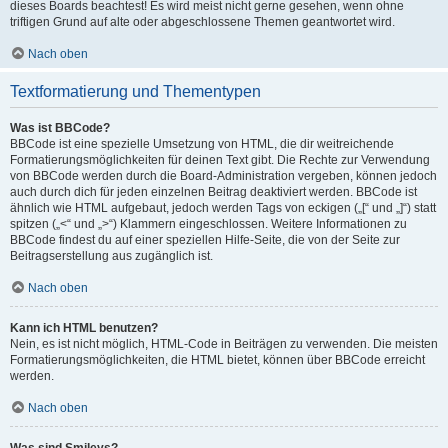
dieses Boards beachtest! Es wird meist nicht gerne gesehen, wenn ohne
triftigen Grund auf alte oder abgeschlossene Themen geantwortet wird.
Nach oben
Textformatierung und Thementypen
Was ist BBCode?
BBCode ist eine spezielle Umsetzung von HTML, die dir weitreichende
Formatierungsmöglichkeiten für deinen Text gibt. Die Rechte zur Verwendung
von BBCode werden durch die Board-Administration vergeben, können jedoch
auch durch dich für jeden einzelnen Beitrag deaktiviert werden. BBCode ist
ähnlich wie HTML aufgebaut, jedoch werden Tags von eckigen („[“ und „]“) statt
spitzen („<“ und „>“) Klammern eingeschlossen. Weitere Informationen zu
BBCode findest du auf einer speziellen Hilfe-Seite, die von der Seite zur
Beitragserstellung aus zugänglich ist.
Nach oben
Kann ich HTML benutzen?
Nein, es ist nicht möglich, HTML-Code in Beiträgen zu verwenden. Die meisten
Formatierungsmöglichkeiten, die HTML bietet, können über BBCode erreicht
werden.
Nach oben