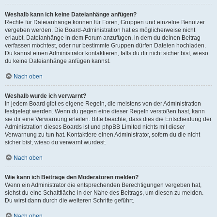
Weshalb kann ich keine Dateianhänge anfügen?
Rechte für Dateianhänge können für Foren, Gruppen und einzelne Benutzer
vergeben werden. Die Board-Administration hat es möglicherweise nicht
erlaubt, Dateianhänge in dem Forum anzufügen, in dem du deinen Beitrag
verfassen möchtest, oder nur bestimmte Gruppen dürfen Dateien hochladen.
Du kannst einen Administrator kontaktieren, falls du dir nicht sicher bist, wieso
du keine Dateianhänge anfügen kannst.
Nach oben
Weshalb wurde ich verwarnt?
In jedem Board gibt es eigene Regeln, die meistens von der Administration
festgelegt werden. Wenn du gegen eine dieser Regeln verstoßen hast, kann
sie dir eine Verwarnung erteilen. Bitte beachte, dass dies die Entscheidung der
Administration dieses Boards ist und phpBB Limited nichts mit dieser
Verwarnung zu tun hat. Kontaktiere einen Administrator, sofern du die nicht
sicher bist, wieso du verwarnt wurdest.
Nach oben
Wie kann ich Beiträge den Moderatoren melden?
Wenn ein Administrator die entsprechenden Berechtigungen vergeben hat,
siehst du eine Schaltfläche in der Nähe des Beitrags, um diesen zu melden.
Du wirst dann durch die weiteren Schritte geführt.
Nach oben