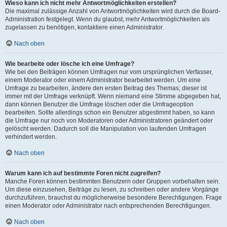
Wieso kann ich nicht mehr Antwortmöglichkeiten erstellen?
Die maximal zulässige Anzahl von Antwortmöglichkeiten wird durch die Board-
Administration festgelegt. Wenn du glaubst, mehr Antwortmöglichkeiten als
zugelassen zu benötigen, kontaktiere einen Administrator.
Nach oben
Wie bearbeite oder lösche ich eine Umfrage?
Wie bei den Beiträgen können Umfragen nur vom ursprünglichen Verfasser,
einem Moderator oder einem Administrator bearbeitet werden. Um eine
Umfrage zu bearbeiten, ändere den ersten Beitrag des Themas; dieser ist
immer mit der Umfrage verknüpft. Wenn niemand eine Stimme abgegeben hat,
dann können Benutzer die Umfrage löschen oder die Umfrageoption
bearbeiten. Sollte allerdings schon ein Benutzer abgestimmt haben, so kann
die Umfrage nur noch von Moderatoren oder Administratoren geändert oder
gelöscht werden. Dadurch soll die Manipulation von laufenden Umfragen
verhindert werden.
Nach oben
Warum kann ich auf bestimmte Foren nicht zugreifen?
Manche Foren können bestimmten Benutzern oder Gruppen vorbehalten sein.
Um diese einzusehen, Beiträge zu lesen, zu schreiben oder andere Vorgänge
durchzuführen, brauchst du möglicherweise besondere Berechtigungen. Frage
einen Moderator oder Administrator nach entsprechenden Berechtigungen.
Nach oben