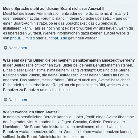
Meine Sprache steht auf diesem Board nicht zur Auswahl!
Meist hat die Board-Administration entweder deine Sprache nicht installiert
oder niemand hat das Forum bislang in deine Sprache übersetzt. Frage ggf.
einen Board-Administrator, ob er das Sprachpaket, das du benötigst,
installieren kann. Falls es noch nicht existiert, würden wir uns freuen, wenn du
es übersetzen würdest. Weitere Informationen dazu können auf der Website
von
phpBB Limited
oder auf
phpBB.de
gefunden werden.
Nach oben
Was sind das für Bilder, die bei meinem Benutzernamen angezeigt werden?
In der Beitragsansicht können zwei Bilder bei deinem Benutzernamen stehen.
Eines dieser Bilder ist meist mit deinem Rang verknüpft: Oft sind dies Sterne,
Kästchen oder Punkte, die deine Beitragszahl oder deinen Status im Forum
angeben. Das andere, meist größere, Bild wird auch als „Avatar“ bezeichnet.
Es handelt sich hierbei in der Regel um ein persönliches Bild, welches von
Benutzer zu Benutzer unterschiedlich ist.
Nach oben
Wie verwende ich einen Avatar?
In deinem persönlichen Bereich kannst du unter „Profil“ einen Avatar über eine
der folgenden vier Methoden hinzufügen: Gravatar, Galerie, Remote oder
Hochladen. Die Board-Administration kann bestimmen, ob und wie die
Benutzer Avatare benutzen können. Wenn du keinen Avatar benutzen kannst,
solltest du die Board-Administration kontaktieren.