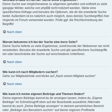
Weshalb erhalte ich bei der Suche keine Ergebnisse?
Deine Suche war möglicherweise zu allgemein gehalten und enthielt zu viele
gängige Wörter, welche von phpBB nicht indiziert werden. Stelle eine
spezifischere Anfrage und benutze die Optionen, die dir die erweiterte Suche
bietet. Außerdem ist es natürlich auch möglich, dass dein(e) Suchbegriff(e) hier
nirgends im Forum verwendet wurden. Prüfe ggf. die Rechtschreibung der
Begriffe!
Nach oben
Warum bekomme ich bei der Suche eine leere Seite?
Deine Suche lieferte zu viele Ergebnisse, somit konnte der Webserver sie nicht
verarbeiten. Benutze die erweiterte Suche und gib spezifischere Suchbegriffe
ein oder beschränke die Suche auf verschiedene Unterforen.
Nach oben
Wie kann ich nach Mitgliedern suchen?
Gehe zur Mitgliederliste und klicke auf „Nach einem Mitglied suchen“.
Nach oben
Wie kann ich meine eigenen Beiträge und Themen finden?
Deine eigenen Beiträge kannst du dir anzeigen lassen, indem du „Eigene
Beiträge“ im Schnellzugriff oben auf der Boardseite auswählst. Alternativ
kannst du auch „Deine Beiträge anzeigen“ in deinem persönlichen Bereich
oder „Beiträge des Benutzers suchen“ auf deiner eigenen Profilseite