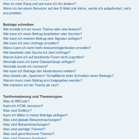
Was ist mein Rang und wie kann ich ihn ändern?
Wenn ich bei einem Benutzer auf den E-Mail-Link klicke, werde ich aufgefordert, mich
anzumelden.
Beiträge schreiben
Wie erstelle ich ein neues Thema oder eine Antwort?
Wie kann ich einen Beitrag bearbeiten oder löschen?
Wie kann ich meinem Beitrag eine Signatur anfügen?
Wie kann ich eine Umfrage erstellen?
Wieso kann ich nicht mehr Antwortmöglichkeiten erstellen?
Wie bearbeite oder lösche ich eine Umfrage?
Warum kann ich auf bestimmte Foren nicht zugreifen?
Weshalb kann ich keine Dateianhänge anfügen?
Weshalb wurde ich verwarnt?
Wie kann ich Beiträge den Moderatoren melden?
Was bewirkt die „Speichern“-Schaltfläche beim Schreiben eines Beitrags?
Warum muss mein Beitrag erst freigegeben werden?
Wie markiere ich ein Thema als neu?
Textformatierung und Thementypen
Was ist BBCode?
Kann ich HTML benutzen?
Was sind Smileys?
Kann ich Bilder in meine Beiträge einfügen?
Was sind globale Bekanntmachungen?
Was sind Bekanntmachungen?
Was sind wichtige Themen?
Was sind geschlossene Themen?
Was sind Themen-Symbole?