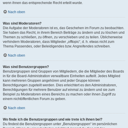
wenn ihnen das entsprechende Recht erteilt wurde.
Nach oben
Was sind Moderatoren?
Die Aufgabe der Moderatoren ist es, das Geschehen im Forum zu beobachten.
Sie haben das Recht, in ihrem Bereich Beiträge zu ändern und zu löschen und
Themen zu schließen, zu öffnen, zu verschieben und zu teilen. Üblicherweise
verhindern Moderatoren, dass Mitglieder „offtopic“, d. h. etwas nicht zum
Thema Passendes, oder Beleidigendes bzw. Angreifendes schreiben.
Nach oben
Was sind Benutzergruppen?
Benutzergruppen sind Gruppen von Mitgliedern, die die Mitglieder des Boards
in für die Board-Administration verwaltbare Einheiten aufteilt. Jedes Mitglied
kann mehreren Gruppen angehören und jeder Gruppe können
Berechtigungen zugeteilt werden. Dies erleichtert es den Administratoren,
Berechtigungen für mehrere Benutzer auf einmal zu ändern und sie zum
Beispiel zu Moderatoren eines Bereichs zu machen oder ihnen Zugriff zu
einem nichtöffentlichen Forum zu geben.
Nach oben
Wo finde ich die Benutzergruppen und wie trete ich ihnen bei?
Du findest die Benutzergruppen unter „Benutzergruppen“ im persönlichen