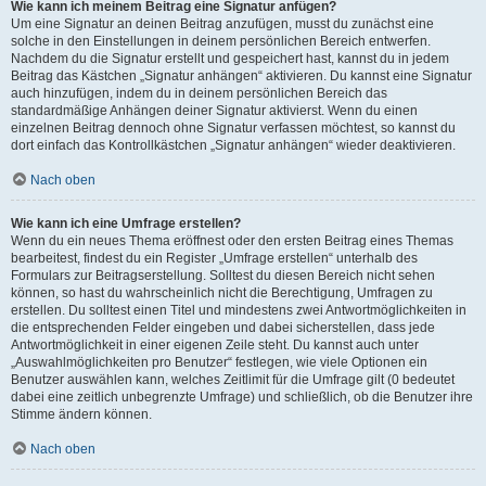
Wie kann ich meinem Beitrag eine Signatur anfügen?
Um eine Signatur an deinen Beitrag anzufügen, musst du zunächst eine
solche in den Einstellungen in deinem persönlichen Bereich entwerfen.
Nachdem du die Signatur erstellt und gespeichert hast, kannst du in jedem
Beitrag das Kästchen „Signatur anhängen“ aktivieren. Du kannst eine Signatur
auch hinzufügen, indem du in deinem persönlichen Bereich das
standardmäßige Anhängen deiner Signatur aktivierst. Wenn du einen
einzelnen Beitrag dennoch ohne Signatur verfassen möchtest, so kannst du
dort einfach das Kontrollkästchen „Signatur anhängen“ wieder deaktivieren.
Nach oben
Wie kann ich eine Umfrage erstellen?
Wenn du ein neues Thema eröffnest oder den ersten Beitrag eines Themas
bearbeitest, findest du ein Register „Umfrage erstellen“ unterhalb des
Formulars zur Beitragserstellung. Solltest du diesen Bereich nicht sehen
können, so hast du wahrscheinlich nicht die Berechtigung, Umfragen zu
erstellen. Du solltest einen Titel und mindestens zwei Antwortmöglichkeiten in
die entsprechenden Felder eingeben und dabei sicherstellen, dass jede
Antwortmöglichkeit in einer eigenen Zeile steht. Du kannst auch unter
„Auswahlmöglichkeiten pro Benutzer“ festlegen, wie viele Optionen ein
Benutzer auswählen kann, welches Zeitlimit für die Umfrage gilt (0 bedeutet
dabei eine zeitlich unbegrenzte Umfrage) und schließlich, ob die Benutzer ihre
Stimme ändern können.
Nach oben