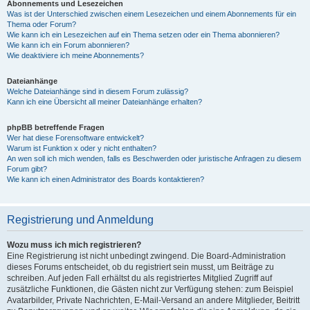
Abonnements und Lesezeichen
Was ist der Unterschied zwischen einem Lesezeichen und einem Abonnements für ein
Thema oder Forum?
Wie kann ich ein Lesezeichen auf ein Thema setzen oder ein Thema abonnieren?
Wie kann ich ein Forum abonnieren?
Wie deaktiviere ich meine Abonnements?
Dateianhänge
Welche Dateianhänge sind in diesem Forum zulässig?
Kann ich eine Übersicht all meiner Dateianhänge erhalten?
phpBB betreffende Fragen
Wer hat diese Forensoftware entwickelt?
Warum ist Funktion x oder y nicht enthalten?
An wen soll ich mich wenden, falls es Beschwerden oder juristische Anfragen zu diesem
Forum gibt?
Wie kann ich einen Administrator des Boards kontaktieren?
Registrierung und Anmeldung
Wozu muss ich mich registrieren?
Eine Registrierung ist nicht unbedingt zwingend. Die Board-Administration
dieses Forums entscheidet, ob du registriert sein musst, um Beiträge zu
schreiben. Auf jeden Fall erhältst du als registriertes Mitglied Zugriff auf
zusätzliche Funktionen, die Gästen nicht zur Verfügung stehen: zum Beispiel
Avatarbilder, Private Nachrichten, E-Mail-Versand an andere Mitglieder, Beitritt