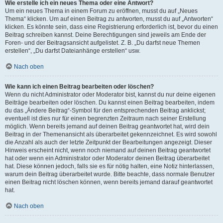
Wie erstelle ich ein neues Thema oder eine Antwort?
Um ein neues Thema in einem Forum zu eröffnen, musst du auf „Neues
Thema“ klicken. Um auf einen Beitrag zu antworten, musst du auf „Antworten“
klicken. Es könnte sein, dass eine Registrierung erforderlich ist, bevor du einen
Beitrag schreiben kannst. Deine Berechtigungen sind jeweils am Ende der
Foren- und der Beitragsansicht aufgelistet. Z. B. „Du darfst neue Themen
erstellen“, „Du darfst Dateianhänge erstellen“ usw.
Nach oben
Wie kann ich einen Beitrag bearbeiten oder löschen?
Wenn du nicht Administrator oder Moderator bist, kannst du nur deine eigenen
Beiträge bearbeiten oder löschen. Du kannst einen Beitrag bearbeiten, indem
du das „Ändere Beitrag“-Symbol für den entsprechenden Beitrag anklickst;
eventuell ist dies nur für einen begrenzten Zeitraum nach seiner Erstellung
möglich. Wenn bereits jemand auf deinen Beitrag geantwortet hat, wird dein
Beitrag in der Themenansicht als überarbeitet gekennzeichnet. Es wird sowohl
die Anzahl als auch der letzte Zeitpunkt der Bearbeitungen angezeigt. Dieser
Hinweis erscheint nicht, wenn noch niemand auf deinen Beitrag geantwortet
hat oder wenn ein Administrator oder Moderator deinen Beitrag überarbeitet
hat. Diese können jedoch, falls sie es für nötig halten, eine Notiz hinterlassen,
warum dein Beitrag überarbeitet wurde. Bitte beachte, dass normale Benutzer
einen Beitrag nicht löschen können, wenn bereits jemand darauf geantwortet
hat.
Nach oben