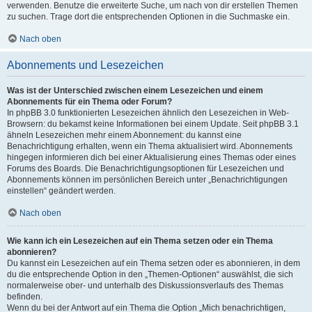
verwenden. Benutze die erweiterte Suche, um nach von dir erstellen Themen
zu suchen. Trage dort die entsprechenden Optionen in die Suchmaske ein.
Nach oben
Abonnements und Lesezeichen
Was ist der Unterschied zwischen einem Lesezeichen und einem
Abonnements für ein Thema oder Forum?
In phpBB 3.0 funktionierten Lesezeichen ähnlich den Lesezeichen in Web-
Browsern: du bekamst keine Informationen bei einem Update. Seit phpBB 3.1
ähneln Lesezeichen mehr einem Abonnement: du kannst eine
Benachrichtigung erhalten, wenn ein Thema aktualisiert wird. Abonnements
hingegen informieren dich bei einer Aktualisierung eines Themas oder eines
Forums des Boards. Die Benachrichtigungsoptionen für Lesezeichen und
Abonnements können im persönlichen Bereich unter „Benachrichtigungen
einstellen“ geändert werden.
Nach oben
Wie kann ich ein Lesezeichen auf ein Thema setzen oder ein Thema
abonnieren?
Du kannst ein Lesezeichen auf ein Thema setzen oder es abonnieren, in dem
du die entsprechende Option in den „Themen-Optionen“ auswählst, die sich
normalerweise ober- und unterhalb des Diskussionsverlaufs des Themas
befinden.
Wenn du bei der Antwort auf ein Thema die Option „Mich benachrichtigen,