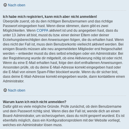
Nach oben
Ich habe mich registriert, kann mich aber nicht anmelden!
Überprüfe zuerst, ob du den richtigen Benutzernamen und das richtige
Passwort eingegeben hast. Wenn diese stimmen, dann gibt es zwei
Möglichkeiten. Wenn
COPPA
aktiviert ist und du angegeben hast, dass du
unter 13 Jahre alt bist, musst du bzw. einer deiner Eltern oder deiner
Erziehungsberechtigten den Anweisungen folgen, die du erhalten hast. Wenn
dies nicht der Fall ist, muss dein Benutzerkonto vielleicht aktiviert werden. Bei
einigen Boards müssen alle neu angemeldeten Mitglieder erst freigeschaltet
werden – entweder musst du dies selbst erledigen oder ein Administrator. Bei
der Registrierung wurde dir mitgeteilt, ob eine Aktivierung nötig ist oder nicht.
Wenn du eine E-Mail erhalten hast, folge den dort enthaltenen Anweisungen.
Ansonsten prüfe, ob du deine E-Mail-Adresse korrekt eingegeben hast oder
die E-Mail von einem Spam-Filter blockiert wurde. Wenn du dir sicher bist,
dass deine E-Mail-Adresse korrekt eingegeben wurde, dann kontaktiere einen
Administrator.
Nach oben
Warum kann ich mich nicht anmelden?
Dafür gibt es viele mögliche Gründe. Prüfe zunächst, ob dein Benutzername
und dein Passwort richtig sind. Wenn dies der Fall ist, wende dich an einen
Board-Administrator, um sicherzugehen, dass du nicht gesperrt wurdest. Es ist
ebenfalls möglich, dass ein Konfigurationsproblem mit der Website vorliegt,
welches ein Administrator lösen muss.