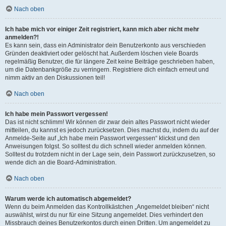
Nach oben
Ich habe mich vor einiger Zeit registriert, kann mich aber nicht mehr
anmelden?!
Es kann sein, dass ein Administrator dein Benutzerkonto aus verschieden
Gründen deaktiviert oder gelöscht hat. Außerdem löschen viele Boards
regelmäßig Benutzer, die für längere Zeit keine Beiträge geschrieben haben,
um die Datenbankgröße zu verringern. Registriere dich einfach erneut und
nimm aktiv an den Diskussionen teil!
Nach oben
Ich habe mein Passwort vergessen!
Das ist nicht schlimm! Wir können dir zwar dein altes Passwort nicht wieder
mitteilen, du kannst es jedoch zurücksetzen. Dies machst du, indem du auf der
Anmelde-Seite auf „Ich habe mein Passwort vergessen“ klickst und den
Anweisungen folgst. So solltest du dich schnell wieder anmelden können.
Solltest du trotzdem nicht in der Lage sein, dein Passwort zurückzusetzen, so
wende dich an die Board-Administration.
Nach oben
Warum werde ich automatisch abgemeldet?
Wenn du beim Anmelden das Kontrollkästchen „Angemeldet bleiben“ nicht
auswählst, wirst du nur für eine Sitzung angemeldet. Dies verhindert den
Missbrauch deines Benutzerkontos durch einen Dritten. Um angemeldet zu