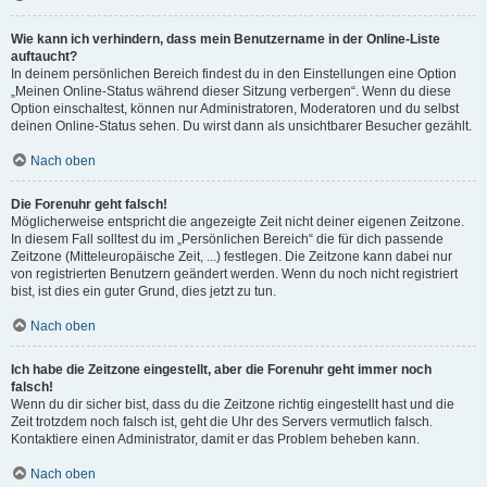
Wie kann ich verhindern, dass mein Benutzername in der Online-Liste
auftaucht?
In deinem persönlichen Bereich findest du in den Einstellungen eine Option
„Meinen Online-Status während dieser Sitzung verbergen“. Wenn du diese
Option einschaltest, können nur Administratoren, Moderatoren und du selbst
deinen Online-Status sehen. Du wirst dann als unsichtbarer Besucher gezählt.
Nach oben
Die Forenuhr geht falsch!
Möglicherweise entspricht die angezeigte Zeit nicht deiner eigenen Zeitzone.
In diesem Fall solltest du im „Persönlichen Bereich“ die für dich passende
Zeitzone (Mitteleuropäische Zeit, ...) festlegen. Die Zeitzone kann dabei nur
von registrierten Benutzern geändert werden. Wenn du noch nicht registriert
bist, ist dies ein guter Grund, dies jetzt zu tun.
Nach oben
Ich habe die Zeitzone eingestellt, aber die Forenuhr geht immer noch
falsch!
Wenn du dir sicher bist, dass du die Zeitzone richtig eingestellt hast und die
Zeit trotzdem noch falsch ist, geht die Uhr des Servers vermutlich falsch.
Kontaktiere einen Administrator, damit er das Problem beheben kann.
Nach oben