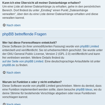
Kann ich eine Übersicht all meiner Dateianhänge erhalten?
Um eine Liste all deiner Dateianhänge zu erhalten, gehe in den persönlichen
Bereich. Dort findest du unter „Einstieg“ einen Punkt „Dateianhänge
verwalten“, über den du eine Liste deiner Dateianhänge erhalten und diese
verwalten kannst.
Nach oben
phpBB betreffende Fragen
Wer hat diese Forensoftware entwickelt?
Diese Software (in ihrer unmodifizierten Fassung) wurde von
phpBB Limited
entwickelt und veröffentlicht. Sie ist urheberrechtlich geschützt. Sie wurde unter
der GNU General Public License, Version 2 (GPL-2.0) veröffentlicht und kann
frei vertrieben werden. Weitere Details findest du
auf der Seite von phpBB Limited
. Eine deutschsprachige Anlaufstelle ist unter
phpBB.de
zu finden.
Nach oben
Warum ist Funktion x oder y nicht enthalten?
Diese Software wurde von phpBB Limited geschrieben. Wenn du denkst, dass
eine Funktion implementiert werden sollte, dann besuche
phpBB Ideas
, wo du
deine Stimme für bestehende Vorschläge abgeben oder neue Funktionen
vorschlagen kannst.
Nach oben