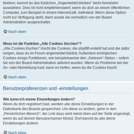
bleiben, kannst du das Kästchen „Angemeldet bleiben“ beim Anmelden
auswählen. Dies ist nicht empfehlenswert, wenn du dich an einem öffentlichen
Computer, zum Beispiel in einem Internetcafé, befindest. Wenn diese Option
nicht zur Verfügung steht, dann wurde sie vermutlich von der Board-
Administration ausgeschaltet.
Nach oben
Wozu ist die Funktion „Alle Cookies löschen“?
„Alle Cookies löschen“ löscht die Cookies, die phpBB erstellt hat und die dafür
sorgen, dass du im Forum angemeldet bleibst. Außerdem ermöglichen
Cookies einige Funktionen, wie beispielsweise den „Gelesen“-Status – sofern
sie von der Board-Administration aktiviert wurden. Wenn du Probleme bei der
An- oder Abmeldung hast, kann es helfen, wenn du die Cookies löscht.
Nach oben
Benutzerpräferenzen und -einstellungen
Wie kann ich meine Einstellungen ändern?
Wenn du dich registriert hast, werden alle deine Einstellungen in der
Datenbank des Boards gespeichert. Um diese zu ändern, gehe in den
„Persönlichen Bereich“; der Link dazu wird meist oben auf der Seite angezeigt,
wenn du auf deinen Benutzernamen klickst. Dort kannst du alle deine
Einstellungen ändern.
Nach oben