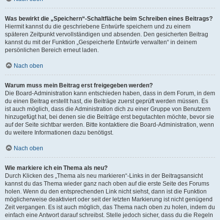
Was bewirkt die „Speichern“-Schaltfläche beim Schreiben eines Beitrags?
Hiermit kannst du die geschriebene Entwürfe speichern und zu einem
späteren Zeitpunkt vervollständigen und absenden. Den gesicherten Beitrag
kannst du mit der Funktion „Gespeicherte Entwürfe verwalten“ in deinem
persönlichen Bereich erneut laden.
Nach oben
Warum muss mein Beitrag erst freigegeben werden?
Die Board-Administration kann entschieden haben, dass in dem Forum, in dem
du einen Beitrag erstellt hast, die Beiträge zuerst geprüft werden müssen. Es
ist auch möglich, dass die Administration dich zu einer Gruppe von Benutzern
hinzugefügt hat, bei denen sie die Beiträge erst begutachten möchte, bevor sie
auf der Seite sichtbar werden. Bitte kontaktiere die Board-Administration, wenn
du weitere Informationen dazu benötigst.
Nach oben
Wie markiere ich ein Thema als neu?
Durch Klicken des „Thema als neu markieren“-Links in der Beitragsansicht
kannst du das Thema wieder ganz nach oben auf die erste Seite des Forums
holen. Wenn du den entsprechenden Link nicht siehst, dann ist die Funktion
möglicherweise deaktiviert oder seit der letzten Markierung ist nicht genügend
Zeit vergangen. Es ist auch möglich, das Thema nach oben zu holen, indem du
einfach eine Antwort darauf schreibst. Stelle jedoch sicher, dass du die Regeln