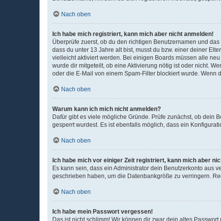
Nach oben
Ich habe mich registriert, kann mich aber nicht anmelden!
Überprüfe zuerst, ob du den richtigen Benutzernamen und das
dass du unter 13 Jahre alt bist, musst du bzw. einer deiner El
vielleicht aktiviert werden. Bei einigen Boards müssen alle ne
wurde dir mitgeteilt, ob eine Aktivierung nötig ist oder nicht
oder die E-Mail von einem Spam-Filter blockiert wurde. Wenn du
Nach oben
Warum kann ich mich nicht anmelden?
Dafür gibt es viele mögliche Gründe. Prüfe zunächst, ob dein 
gesperrt wurdest. Es ist ebenfalls möglich, dass ein Konfigurat
Nach oben
Ich habe mich vor einiger Zeit registriert, kann mich aber n
Es kann sein, dass ein Administrator dein Benutzerkonto aus v
geschrieben haben, um die Datenbankgröße zu verringern. Regis
Nach oben
Ich habe mein Passwort vergessen!
Das ist nicht schlimm! Wir können dir zwar dein altes Passwort