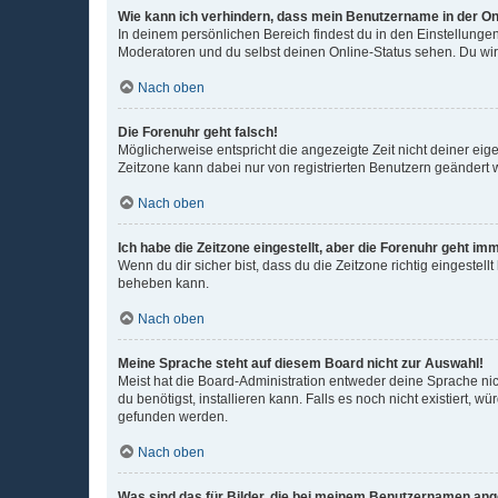
Wie kann ich verhindern, dass mein Benutzername in der Onl
In deinem persönlichen Bereich findest du in den Einstellunge
Moderatoren und du selbst deinen Online-Status sehen. Du wir
Nach oben
Die Forenuhr geht falsch!
Möglicherweise entspricht die angezeigte Zeit nicht deiner eigen
Zeitzone kann dabei nur von registrierten Benutzern geändert wer
Nach oben
Ich habe die Zeitzone eingestellt, aber die Forenuhr geht im
Wenn du dir sicher bist, dass du die Zeitzone richtig eingestell
beheben kann.
Nach oben
Meine Sprache steht auf diesem Board nicht zur Auswahl!
Meist hat die Board-Administration entweder deine Sprache nich
du benötigst, installieren kann. Falls es noch nicht existiert
gefunden werden.
Nach oben
Was sind das für Bilder, die bei meinem Benutzernamen an