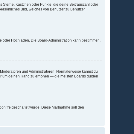
es Sterne, Kästchen oder Punkte, die deine Beitragszahl oder
 persönliches Bild, welches von Benutzer zu Benutzer
ote oder Hochladen. Die Board-Administration kann bestimmen,
ie Moderatoren und Administratoren. Normalerweise kannst du
, nur um deinen Rang zu erhöhen — die meisten Boards dulden
ration freigeschaltet wurde. Diese Maßnahme soll den