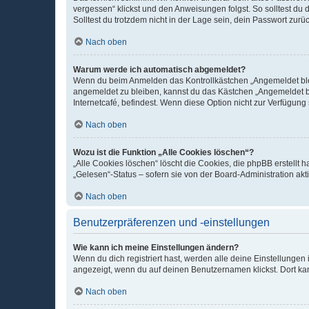
vergessen“ klickst und den Anweisungen folgst. So solltest du
Solltest du trotzdem nicht in der Lage sein, dein Passwort zur
Nach oben
Warum werde ich automatisch abgemeldet?
Wenn du beim Anmelden das Kontrollkästchen „Angemeldet bleib
angemeldet zu bleiben, kannst du das Kästchen „Angemeldet b
Internetcafé, befindest. Wenn diese Option nicht zur Verfügung
Nach oben
Wozu ist die Funktion „Alle Cookies löschen“?
„Alle Cookies löschen“ löscht die Cookies, die phpBB erstellt
„Gelesen“-Status – sofern sie von der Board-Administration ak
Nach oben
Benutzerpräferenzen und -einstellungen
Wie kann ich meine Einstellungen ändern?
Wenn du dich registriert hast, werden alle deine Einstellunge
angezeigt, wenn du auf deinen Benutzernamen klickst. Dort kan
Nach oben