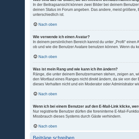
In der Beitragsansicht können zwei Bilder bei deinem Benutzern
deinen Status im Forum angeben. Das andere, meist größere, Bi
unterschiedlich ist.
Nach oben
Wie verwende ich einen Avatar?
In deinem persönlichen Bereich kannst du unter „Profil“ einen
ob und wie die Benutzer Avatare benutzen können. Wenn du kein
Nach oben
Was ist mein Rang und wie kann ich ihn ändern?
Ränge, die unter deinem Benutzernamen stehen, zeigen an, wie 
den Wortlaut eines Ranges nicht direkt ändern, da sie von der
dieses Verhalten nicht und ein Moderator oder Administrator 
Nach oben
Wenn ich bei einem Benutzer auf den E-Mail-Link klicke, we
Nur registrierte Benutzer dürfen die foreninterne E-Mail-Funkt
Missbrauch dieses Systems durch Gäste verhindern.
Nach oben
Beiträge schreiben