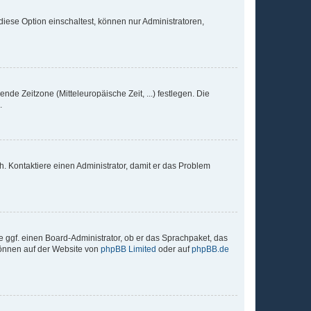
iese Option einschaltest, können nur Administratoren,
nde Zeitzone (Mitteleuropäische Zeit, ...) festlegen. Die
.
sch. Kontaktiere einen Administrator, damit er das Problem
e ggf. einen Board-Administrator, ob er das Sprachpaket, das
 können auf der Website von
phpBB Limited
oder auf
phpBB.de