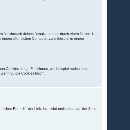
den Missbrauch deines Benutzerkontos durch einen Dritten. Um
 einem öffentlichen Computer, zum Beispiel in einem
chen Cookies einige Funktionen, wie beispielsweise den
, wenn du die Cookies löscht.
nlichen Bereich“; der Link dazu wird meist oben auf der Seite