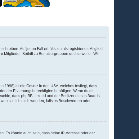
chreiben. Auf jeden Fall erhältst du als registriertes Mitglied
e Mitglieder, Beitritt zu Benutzergruppen und so weiter. Wir
n 1998) ist ein Gesetz in den USA, welches festlegt, dass
der der Erziehungsberechtigten benötigen. Wenn du dir
te beachte, dass phpBB Limited und der Besitzer dieses Boards
An wen soll ich mich wenden, falls es Beschwerden oder
en. Es könnte auch sein, dass deine IP-Adresse oder der