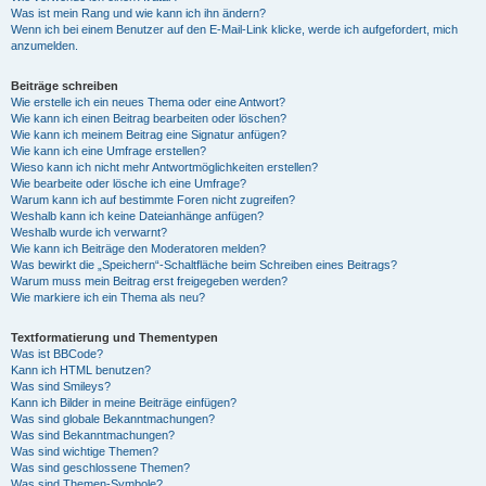
Was ist mein Rang und wie kann ich ihn ändern?
Wenn ich bei einem Benutzer auf den E-Mail-Link klicke, werde ich aufgefordert, mich
anzumelden.
Beiträge schreiben
Wie erstelle ich ein neues Thema oder eine Antwort?
Wie kann ich einen Beitrag bearbeiten oder löschen?
Wie kann ich meinem Beitrag eine Signatur anfügen?
Wie kann ich eine Umfrage erstellen?
Wieso kann ich nicht mehr Antwortmöglichkeiten erstellen?
Wie bearbeite oder lösche ich eine Umfrage?
Warum kann ich auf bestimmte Foren nicht zugreifen?
Weshalb kann ich keine Dateianhänge anfügen?
Weshalb wurde ich verwarnt?
Wie kann ich Beiträge den Moderatoren melden?
Was bewirkt die „Speichern“-Schaltfläche beim Schreiben eines Beitrags?
Warum muss mein Beitrag erst freigegeben werden?
Wie markiere ich ein Thema als neu?
Textformatierung und Thementypen
Was ist BBCode?
Kann ich HTML benutzen?
Was sind Smileys?
Kann ich Bilder in meine Beiträge einfügen?
Was sind globale Bekanntmachungen?
Was sind Bekanntmachungen?
Was sind wichtige Themen?
Was sind geschlossene Themen?
Was sind Themen-Symbole?