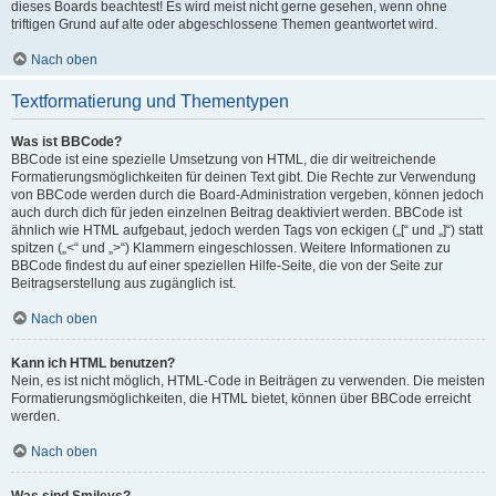
dieses Boards beachtest! Es wird meist nicht gerne gesehen, wenn ohne
triftigen Grund auf alte oder abgeschlossene Themen geantwortet wird.
Nach oben
Textformatierung und Thementypen
Was ist BBCode?
BBCode ist eine spezielle Umsetzung von HTML, die dir weitreichende
Formatierungsmöglichkeiten für deinen Text gibt. Die Rechte zur Verwendung
von BBCode werden durch die Board-Administration vergeben, können jedoch
auch durch dich für jeden einzelnen Beitrag deaktiviert werden. BBCode ist
ähnlich wie HTML aufgebaut, jedoch werden Tags von eckigen („[“ und „]“) statt
spitzen („<“ und „>“) Klammern eingeschlossen. Weitere Informationen zu
BBCode findest du auf einer speziellen Hilfe-Seite, die von der Seite zur
Beitragserstellung aus zugänglich ist.
Nach oben
Kann ich HTML benutzen?
Nein, es ist nicht möglich, HTML-Code in Beiträgen zu verwenden. Die meisten
Formatierungsmöglichkeiten, die HTML bietet, können über BBCode erreicht
werden.
Nach oben