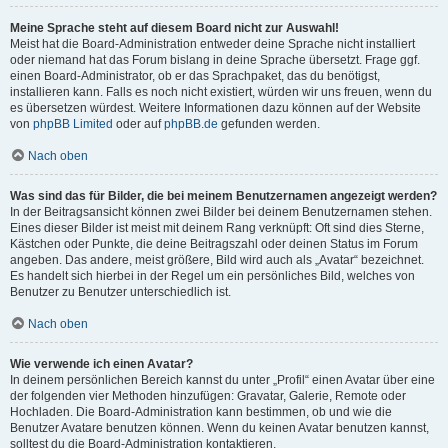
Meine Sprache steht auf diesem Board nicht zur Auswahl!
Meist hat die Board-Administration entweder deine Sprache nicht installiert
oder niemand hat das Forum bislang in deine Sprache übersetzt. Frage ggf.
einen Board-Administrator, ob er das Sprachpaket, das du benötigst,
installieren kann. Falls es noch nicht existiert, würden wir uns freuen, wenn du
es übersetzen würdest. Weitere Informationen dazu können auf der Website
von
phpBB Limited
oder auf
phpBB.de
gefunden werden.
Nach oben
Was sind das für Bilder, die bei meinem Benutzernamen angezeigt werden?
In der Beitragsansicht können zwei Bilder bei deinem Benutzernamen stehen.
Eines dieser Bilder ist meist mit deinem Rang verknüpft: Oft sind dies Sterne,
Kästchen oder Punkte, die deine Beitragszahl oder deinen Status im Forum
angeben. Das andere, meist größere, Bild wird auch als „Avatar“ bezeichnet.
Es handelt sich hierbei in der Regel um ein persönliches Bild, welches von
Benutzer zu Benutzer unterschiedlich ist.
Nach oben
Wie verwende ich einen Avatar?
In deinem persönlichen Bereich kannst du unter „Profil“ einen Avatar über eine
der folgenden vier Methoden hinzufügen: Gravatar, Galerie, Remote oder
Hochladen. Die Board-Administration kann bestimmen, ob und wie die
Benutzer Avatare benutzen können. Wenn du keinen Avatar benutzen kannst,
solltest du die Board-Administration kontaktieren.