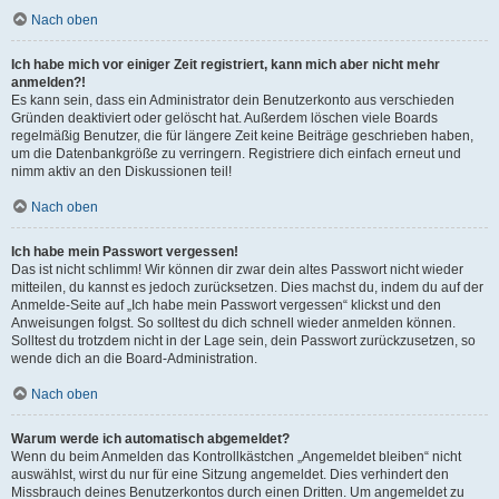
Nach oben
Ich habe mich vor einiger Zeit registriert, kann mich aber nicht mehr
anmelden?!
Es kann sein, dass ein Administrator dein Benutzerkonto aus verschieden
Gründen deaktiviert oder gelöscht hat. Außerdem löschen viele Boards
regelmäßig Benutzer, die für längere Zeit keine Beiträge geschrieben haben,
um die Datenbankgröße zu verringern. Registriere dich einfach erneut und
nimm aktiv an den Diskussionen teil!
Nach oben
Ich habe mein Passwort vergessen!
Das ist nicht schlimm! Wir können dir zwar dein altes Passwort nicht wieder
mitteilen, du kannst es jedoch zurücksetzen. Dies machst du, indem du auf der
Anmelde-Seite auf „Ich habe mein Passwort vergessen“ klickst und den
Anweisungen folgst. So solltest du dich schnell wieder anmelden können.
Solltest du trotzdem nicht in der Lage sein, dein Passwort zurückzusetzen, so
wende dich an die Board-Administration.
Nach oben
Warum werde ich automatisch abgemeldet?
Wenn du beim Anmelden das Kontrollkästchen „Angemeldet bleiben“ nicht
auswählst, wirst du nur für eine Sitzung angemeldet. Dies verhindert den
Missbrauch deines Benutzerkontos durch einen Dritten. Um angemeldet zu