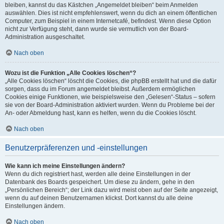
bleiben, kannst du das Kästchen „Angemeldet bleiben“ beim Anmelden
auswählen. Dies ist nicht empfehlenswert, wenn du dich an einem öffentlichen
Computer, zum Beispiel in einem Internetcafé, befindest. Wenn diese Option
nicht zur Verfügung steht, dann wurde sie vermutlich von der Board-
Administration ausgeschaltet.
Nach oben
Wozu ist die Funktion „Alle Cookies löschen“?
„Alle Cookies löschen“ löscht die Cookies, die phpBB erstellt hat und die dafür
sorgen, dass du im Forum angemeldet bleibst. Außerdem ermöglichen
Cookies einige Funktionen, wie beispielsweise den „Gelesen“-Status – sofern
sie von der Board-Administration aktiviert wurden. Wenn du Probleme bei der
An- oder Abmeldung hast, kann es helfen, wenn du die Cookies löscht.
Nach oben
Benutzerpräferenzen und -einstellungen
Wie kann ich meine Einstellungen ändern?
Wenn du dich registriert hast, werden alle deine Einstellungen in der
Datenbank des Boards gespeichert. Um diese zu ändern, gehe in den
„Persönlichen Bereich“; der Link dazu wird meist oben auf der Seite angezeigt,
wenn du auf deinen Benutzernamen klickst. Dort kannst du alle deine
Einstellungen ändern.
Nach oben