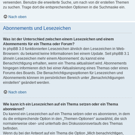
verwenden. Benutze die erweiterte Suche, um nach von dir erstellen Themen
zu suchen. Trage dort die entsprechenden Optionen in die Suchmaske ein.
Nach oben
Abonnements und Lesezeichen
Was ist der Unterschied zwischen einem Lesezeichen und einem
Abonnements für ein Thema oder Forum?
In phpBB 3.0 funktionierten Lesezeichen ähnlich den Lesezeichen in Web-
Browsern: du bekamst keine Informationen bei einem Update. Seit phpBB 3.1
ähneln Lesezeichen mehr einem Abonnement: du kannst eine
Benachrichtigung erhalten, wenn ein Thema aktualisiert wird. Abonnements
hingegen informieren dich bei einer Aktualisierung eines Themas oder eines
Forums des Boards. Die Benachrichtigungsoptionen für Lesezeichen und
Abonnements können im persönlichen Bereich unter „Benachrichtigungen
einstellen“ geändert werden.
Nach oben
Wie kann ich ein Lesezeichen auf ein Thema setzen oder ein Thema
abonnieren?
Du kannst ein Lesezeichen auf ein Thema setzen oder es abonnieren, in dem
du die entsprechende Option in den „Themen-Optionen“ auswählst, die sich
normalerweise ober- und unterhalb des Diskussionsverlaufs des Themas
befinden.
Wenn du bei der Antwort auf ein Thema die Option „Mich benachrichtigen,