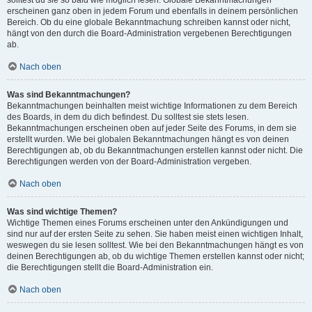
solltest du sie so bald wie möglich lesen. Globale Bekanntmachungen
erscheinen ganz oben in jedem Forum und ebenfalls in deinem persönlichen
Bereich. Ob du eine globale Bekanntmachung schreiben kannst oder nicht,
hängt von den durch die Board-Administration vergebenen Berechtigungen
ab.
Nach oben
Was sind Bekanntmachungen?
Bekanntmachungen beinhalten meist wichtige Informationen zu dem Bereich
des Boards, in dem du dich befindest. Du solltest sie stets lesen.
Bekanntmachungen erscheinen oben auf jeder Seite des Forums, in dem sie
erstellt wurden. Wie bei globalen Bekanntmachungen hängt es von deinen
Berechtigungen ab, ob du Bekanntmachungen erstellen kannst oder nicht. Die
Berechtigungen werden von der Board-Administration vergeben.
Nach oben
Was sind wichtige Themen?
Wichtige Themen eines Forums erscheinen unter den Ankündigungen und
sind nur auf der ersten Seite zu sehen. Sie haben meist einen wichtigen Inhalt,
weswegen du sie lesen solltest. Wie bei den Bekanntmachungen hängt es von
deinen Berechtigungen ab, ob du wichtige Themen erstellen kannst oder nicht;
die Berechtigungen stellt die Board-Administration ein.
Nach oben