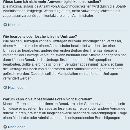
Wieso kann ich nicht mehr Antwortmöglichkeiten erstellen?
Die maximal zulässige Anzahl von Antwortmöglichkeiten wird durch die Board-
Administration festgelegt. Wenn du glaubst, mehr Antwortmöglichkeiten als
zugelassen zu benötigen, kontaktiere einen Administrator.
Nach oben
Wie bearbeite oder lösche ich eine Umfrage?
Wie bei den Beiträgen können Umfragen nur vom ursprünglichen Verfasser,
einem Moderator oder einem Administrator bearbeitet werden. Um eine
Umfrage zu bearbeiten, ändere den ersten Beitrag des Themas; dieser ist
immer mit der Umfrage verknüpft. Wenn niemand eine Stimme abgegeben hat,
dann können Benutzer die Umfrage löschen oder die Umfrageoption
bearbeiten. Sollte allerdings schon ein Benutzer abgestimmt haben, so kann
die Umfrage nur noch von Moderatoren oder Administratoren geändert oder
gelöscht werden. Dadurch soll die Manipulation von laufenden Umfragen
verhindert werden.
Nach oben
Warum kann ich auf bestimmte Foren nicht zugreifen?
Manche Foren können bestimmten Benutzern oder Gruppen vorbehalten sein.
Um diese einzusehen, Beiträge zu lesen, zu schreiben oder andere Vorgänge
durchzuführen, brauchst du möglicherweise besondere Berechtigungen. Frage
einen Moderator oder Administrator nach entsprechenden Berechtigungen.
Nach oben