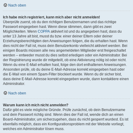
Nach oben
Ich habe mich registriert, kann mich aber nicht anmelden!
Überprüfe zuerst, ob du den richtigen Benutzernamen und das richtige
Passwort eingegeben hast. Wenn diese stimmen, dann gibt es zwei
Möglichkeiten. Wenn
COPPA
aktiviert ist und du angegeben hast, dass du
unter 13 Jahre alt bist, musst du bzw. einer deiner Eltern oder deiner
Erziehungsberechtigten den Anweisungen folgen, die du erhalten hast. Wenn
dies nicht der Fall ist, muss dein Benutzerkonto vielleicht aktiviert werden. Bei
einigen Boards müssen alle neu angemeldeten Mitglieder erst freigeschaltet
werden – entweder musst du dies selbst erledigen oder ein Administrator. Bei
der Registrierung wurde dir mitgeteilt, ob eine Aktivierung nötig ist oder nicht.
Wenn du eine E-Mail erhalten hast, folge den dort enthaltenen Anweisungen.
Ansonsten prüfe, ob du deine E-Mail-Adresse korrekt eingegeben hast oder
die E-Mail von einem Spam-Filter blockiert wurde. Wenn du dir sicher bist,
dass deine E-Mail-Adresse korrekt eingegeben wurde, dann kontaktiere einen
Administrator.
Nach oben
Warum kann ich mich nicht anmelden?
Dafür gibt es viele mögliche Gründe. Prüfe zunächst, ob dein Benutzername
und dein Passwort richtig sind. Wenn dies der Fall ist, wende dich an einen
Board-Administrator, um sicherzugehen, dass du nicht gesperrt wurdest. Es ist
ebenfalls möglich, dass ein Konfigurationsproblem mit der Website vorliegt,
welches ein Administrator lösen muss.