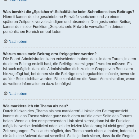
Was bewirkt die „Speichern“-Schaltfläche beim Schreiben eines Beitrags?
Hiermit kannst du die geschriebene Entwürfe speichern und zu einem
späteren Zeitpunkt vervollständigen und absenden. Den gesicherten Beitrag
kannst du mit der Funktion „Gespeicherte Entwürfe verwalten“ in deinem
persönlichen Bereich erneut laden.
Nach oben
Warum muss mein Beitrag erst freigegeben werden?
Die Board-Administration kann entschieden haben, dass in dem Forum, in dem
du einen Beitrag erstellt hast, die Beiträge zuerst geprüft werden müssen. Es
ist auch möglich, dass die Administration dich zu einer Gruppe von Benutzern
hinzugefügt hat, bei denen sie die Beiträge erst begutachten möchte, bevor sie
auf der Seite sichtbar werden. Bitte kontaktiere die Board-Administration, wenn
du weitere Informationen dazu benötigst.
Nach oben
Wie markiere ich ein Thema als neu?
Durch Klicken des „Thema als neu markieren“-Links in der Beitragsansicht
kannst du das Thema wieder ganz nach oben auf die erste Seite des Forums
holen. Wenn du den entsprechenden Link nicht siehst, dann ist die Funktion
möglicherweise deaktiviert oder seit der letzten Markierung ist nicht genügend
Zeit vergangen. Es ist auch möglich, das Thema nach oben zu holen, indem du
einfach eine Antwort darauf schreibst. Stelle jedoch sicher, dass du die Regeln