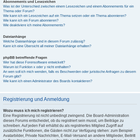
Abonnements und Lesezeichen
Was ist der Unterschied zwischen einem Lesezeichen und einem Abonnements für ein
Thema oder Forum?
Wie kann ich ein Lesezeichen auf ein Thema setzen oder ein Thema abonnieren?
Wie kann ich ein Forum abonnieren?
Wie deaktiviere ich meine Abonnements?
Dateianhänge
Welche Dateianhänge sind in diesem Forum zulässig?
Kann ich eine Übersicht all meiner Dateianhänge erhalten?
phpBB betreffende Fragen
Wer hat diese Forensoftware entwickelt?
Warum ist Funktion x oder y nicht enthalten?
An wen soll ich mich wenden, falls es Beschwerden oder juristische Anfragen zu diesem
Forum gibt?
Wie kann ich einen Administrator des Boards kontaktieren?
Registrierung und Anmeldung
Wozu muss ich mich registrieren?
Eine Registrierung ist nicht unbedingt zwingend. Die Board-Administration
dieses Forums entscheidet, ob du registriert sein musst, um Beiträge zu
schreiben. Auf jeden Fall erhältst du als registriertes Mitglied Zugriff auf
zusätzliche Funktionen, die Gästen nicht zur Verfügung stehen: zum Beispiel
Avatarbilder, Private Nachrichten, E-Mail-Versand an andere Mitglieder, Beitritt