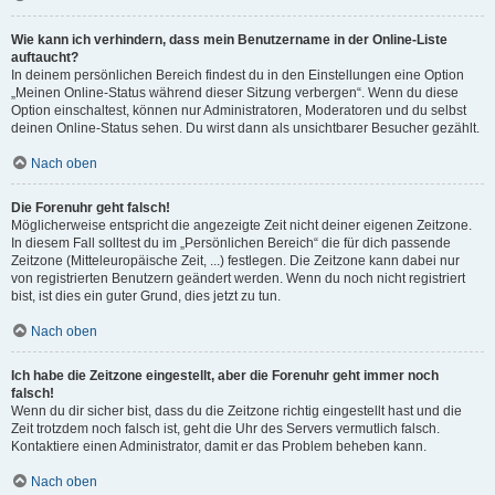
Wie kann ich verhindern, dass mein Benutzername in der Online-Liste
auftaucht?
In deinem persönlichen Bereich findest du in den Einstellungen eine Option
„Meinen Online-Status während dieser Sitzung verbergen“. Wenn du diese
Option einschaltest, können nur Administratoren, Moderatoren und du selbst
deinen Online-Status sehen. Du wirst dann als unsichtbarer Besucher gezählt.
Nach oben
Die Forenuhr geht falsch!
Möglicherweise entspricht die angezeigte Zeit nicht deiner eigenen Zeitzone.
In diesem Fall solltest du im „Persönlichen Bereich“ die für dich passende
Zeitzone (Mitteleuropäische Zeit, ...) festlegen. Die Zeitzone kann dabei nur
von registrierten Benutzern geändert werden. Wenn du noch nicht registriert
bist, ist dies ein guter Grund, dies jetzt zu tun.
Nach oben
Ich habe die Zeitzone eingestellt, aber die Forenuhr geht immer noch
falsch!
Wenn du dir sicher bist, dass du die Zeitzone richtig eingestellt hast und die
Zeit trotzdem noch falsch ist, geht die Uhr des Servers vermutlich falsch.
Kontaktiere einen Administrator, damit er das Problem beheben kann.
Nach oben