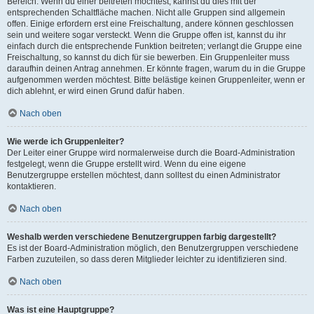
Bereich. Wenn du einer beitreten möchtest, kannst du dies mit der
entsprechenden Schaltfläche machen. Nicht alle Gruppen sind allgemein
offen. Einige erfordern erst eine Freischaltung, andere können geschlossen
sein und weitere sogar versteckt. Wenn die Gruppe offen ist, kannst du ihr
einfach durch die entsprechende Funktion beitreten; verlangt die Gruppe eine
Freischaltung, so kannst du dich für sie bewerben. Ein Gruppenleiter muss
daraufhin deinen Antrag annehmen. Er könnte fragen, warum du in die Gruppe
aufgenommen werden möchtest. Bitte belästige keinen Gruppenleiter, wenn er
dich ablehnt, er wird einen Grund dafür haben.
Nach oben
Wie werde ich Gruppenleiter?
Der Leiter einer Gruppe wird normalerweise durch die Board-Administration
festgelegt, wenn die Gruppe erstellt wird. Wenn du eine eigene
Benutzergruppe erstellen möchtest, dann solltest du einen Administrator
kontaktieren.
Nach oben
Weshalb werden verschiedene Benutzergruppen farbig dargestellt?
Es ist der Board-Administration möglich, den Benutzergruppen verschiedene
Farben zuzuteilen, so dass deren Mitglieder leichter zu identifizieren sind.
Nach oben
Was ist eine Hauptgruppe?