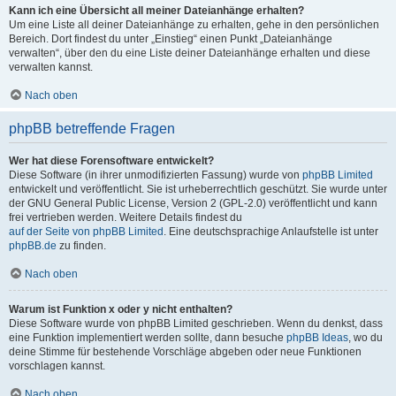
Kann ich eine Übersicht all meiner Dateianhänge erhalten?
Um eine Liste all deiner Dateianhänge zu erhalten, gehe in den persönlichen
Bereich. Dort findest du unter „Einstieg“ einen Punkt „Dateianhänge
verwalten“, über den du eine Liste deiner Dateianhänge erhalten und diese
verwalten kannst.
Nach oben
phpBB betreffende Fragen
Wer hat diese Forensoftware entwickelt?
Diese Software (in ihrer unmodifizierten Fassung) wurde von
phpBB Limited
entwickelt und veröffentlicht. Sie ist urheberrechtlich geschützt. Sie wurde unter
der GNU General Public License, Version 2 (GPL-2.0) veröffentlicht und kann
frei vertrieben werden. Weitere Details findest du
auf der Seite von phpBB Limited
. Eine deutschsprachige Anlaufstelle ist unter
phpBB.de
zu finden.
Nach oben
Warum ist Funktion x oder y nicht enthalten?
Diese Software wurde von phpBB Limited geschrieben. Wenn du denkst, dass
eine Funktion implementiert werden sollte, dann besuche
phpBB Ideas
, wo du
deine Stimme für bestehende Vorschläge abgeben oder neue Funktionen
vorschlagen kannst.
Nach oben