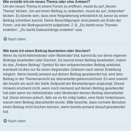
Wie erstelle ich ein neues Thema oder eine Antwort?
Um ein neues Thema in einem Forum zu eröffnen, musst du auf „Neues
Thema“ klicken. Um auf einen Beitrag zu antworten, musst du auf „Antworten“
klicken. Es könnte sein, dass eine Registrierung erforderlich ist, bevor du einen
Beitrag schreiben kannst. Deine Berechtigungen sind jeweils am Ende der
Foren- und der Beitragsansicht aufgelistet. Z. B. „Du darfst neue Themen
erstellen“, „Du darfst Dateianhänge erstellen“ usw.
Nach oben
Wie kann ich einen Beitrag bearbeiten oder löschen?
Wenn du nicht Administrator oder Moderator bist, kannst du nur deine eigenen
Beiträge bearbeiten oder löschen. Du kannst einen Beitrag bearbeiten, indem
du das „Ändere Beitrag“-Symbol für den entsprechenden Beitrag anklickst;
eventuell ist dies nur für einen begrenzten Zeitraum nach seiner Erstellung
möglich. Wenn bereits jemand auf deinen Beitrag geantwortet hat, wird dein
Beitrag in der Themenansicht als überarbeitet gekennzeichnet. Es wird sowohl
die Anzahl als auch der letzte Zeitpunkt der Bearbeitungen angezeigt. Dieser
Hinweis erscheint nicht, wenn noch niemand auf deinen Beitrag geantwortet
hat oder wenn ein Administrator oder Moderator deinen Beitrag überarbeitet
hat. Diese können jedoch, falls sie es für nötig halten, eine Notiz hinterlassen,
warum dein Beitrag überarbeitet wurde. Bitte beachte, dass normale Benutzer
einen Beitrag nicht löschen können, wenn bereits jemand darauf geantwortet
hat.
Nach oben