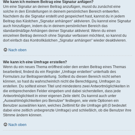
Wie kann ich meinem Beitrag eine Signatur anfügen?
Um eine Signatur an deinen Beitrag anzufügen, musst du zunächst eine
solche in den Einstellungen in deinem persönlichen Bereich entwerfen.
Nachdem du die Signatur erstellt und gespeichert hast, kannst du in jedem
Beitrag das Kästchen „Signatur anhängen“ aktivieren. Du kannst eine Signatur
auch hinzufügen, indem du in deinem persönlichen Bereich das
standardmäßige Anhängen deiner Signatur aktivierst. Wenn du einen
einzelnen Beitrag dennoch ohne Signatur verfassen möchtest, so kannst du
dort einfach das Kontrollkästchen „Signatur anhängen“ wieder deaktivieren.
Nach oben
Wie kann ich eine Umfrage erstellen?
Wenn du ein neues Thema eröffnest oder den ersten Beitrag eines Themas
bearbeitest, findest du ein Register „Umfrage erstellen“ unterhalb des
Formulars zur Beitragserstellung. Solltest du diesen Bereich nicht sehen
können, so hast du wahrscheinlich nicht die Berechtigung, Umfragen zu
erstellen. Du solltest einen Titel und mindestens zwei Antwortmöglichkeiten in
die entsprechenden Felder eingeben und dabei sicherstellen, dass jede
Antwortmöglichkeit in einer eigenen Zeile steht. Du kannst auch unter
„Auswahlmöglichkeiten pro Benutzer“ festlegen, wie viele Optionen ein
Benutzer auswählen kann, welches Zeitlimit für die Umfrage gilt (0 bedeutet
dabei eine zeitlich unbegrenzte Umfrage) und schließlich, ob die Benutzer ihre
Stimme ändern können.
Nach oben