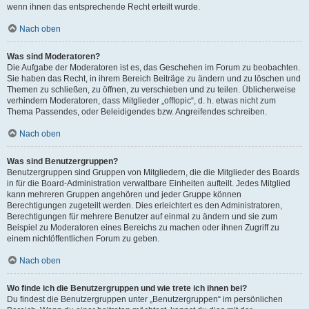
wenn ihnen das entsprechende Recht erteilt wurde.
Nach oben
Was sind Moderatoren?
Die Aufgabe der Moderatoren ist es, das Geschehen im Forum zu beobachten.
Sie haben das Recht, in ihrem Bereich Beiträge zu ändern und zu löschen und
Themen zu schließen, zu öffnen, zu verschieben und zu teilen. Üblicherweise
verhindern Moderatoren, dass Mitglieder „offtopic“, d. h. etwas nicht zum
Thema Passendes, oder Beleidigendes bzw. Angreifendes schreiben.
Nach oben
Was sind Benutzergruppen?
Benutzergruppen sind Gruppen von Mitgliedern, die die Mitglieder des Boards
in für die Board-Administration verwaltbare Einheiten aufteilt. Jedes Mitglied
kann mehreren Gruppen angehören und jeder Gruppe können
Berechtigungen zugeteilt werden. Dies erleichtert es den Administratoren,
Berechtigungen für mehrere Benutzer auf einmal zu ändern und sie zum
Beispiel zu Moderatoren eines Bereichs zu machen oder ihnen Zugriff zu
einem nichtöffentlichen Forum zu geben.
Nach oben
Wo finde ich die Benutzergruppen und wie trete ich ihnen bei?
Du findest die Benutzergruppen unter „Benutzergruppen“ im persönlichen