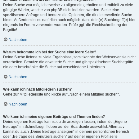
Weshalb erhalte ich bei der Suche keine Ergebnisse?
Deine Suche war möglicherweise zu allgemein gehalten und enthielt zu viele
gängige Wörter, welche von phpBB nicht indiziert werden. Stelle eine
spezifischere Anfrage und benutze die Optionen, die dir die erweiterte Suche
bietet. Außerdem ist es natürlich auch möglich, dass dein(e) Suchbegriff(e) hier
nirgends im Forum verwendet wurden. Prüfe ggf. die Rechtschreibung der
Begriffe!
Nach oben
Warum bekomme ich bei der Suche eine leere Seite?
Deine Suche lieferte zu viele Ergebnisse, somit konnte der Webserver sie nicht
verarbeiten. Benutze die erweiterte Suche und gib spezifischere Suchbegriffe
ein oder beschränke die Suche auf verschiedene Unterforen.
Nach oben
Wie kann ich nach Mitgliedern suchen?
Gehe zur Mitgliederliste und klicke auf „Nach einem Mitglied suchen“.
Nach oben
Wie kann ich meine eigenen Beiträge und Themen finden?
Deine eigenen Beiträge kannst du dir anzeigen lassen, indem du „Eigene
Beiträge“ im Schnellzugriff oben auf der Boardseite auswählst. Alternativ
kannst du auch „Deine Beiträge anzeigen“ in deinem persönlichen Bereich
oder „Beiträge des Benutzers suchen“ auf deiner eigenen Profilseite