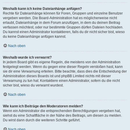
Weshalb kann ich keine Dateianhänge anfügen?
Rechte für Dateianhänge können für Foren, Gruppen und einzelne Benutzer
vergeben werden. Die Board-Administration hat es möglicherweise nicht
erlaubt, Dateianhänge in dem Forum anzufügen, in dem du deinen Beitrag
verfassen möchtest, oder nur bestimmte Gruppen dürfen Dateien hochladen.
Du kannst einen Administrator kontaktieren, falls du dir nicht sicher bist, wieso
du keine Dateianhänge anfügen kannst.
Nach oben
Weshalb wurde ich verwarnt?
In jedem Board gibt es eigene Regeln, die meistens von der Administration
festgelegt werden. Wenn du gegen eine dieser Regeln verstoßen hast, kann
sie dir eine Verwarnung erteilen. Bitte beachte, dass dies die Entscheidung der
Administration dieses Boards ist und phpBB Limited nichts mit dieser
Verwarnung zu tun hat. Kontaktiere einen Administrator, sofern du die nicht
sicher bist, wieso du verwarnt wurdest.
Nach oben
Wie kann ich Beiträge den Moderatoren melden?
Wenn ein Administrator die entsprechenden Berechtigungen vergeben hat,
siehst du eine Schaltfläche in der Nähe des Beitrags, um diesen zu melden.
Du wirst dann durch die weiteren Schritte geführt.
Nach oben