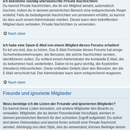
Ich bekomme ständig unerwünschte Private Nachrichten!
Du kannst Private Nachrichten, die dir ein Mitglied sendet, automatisch
löschen, indem du in deinem persönlichen Bereich eine entsprechende Regel
erstellst. Falls du belästigende Nachrichten von jemandem erhältst, so kannst
du dies auch einem Administrator melden. Dieser kann dem betreffenden
Mitglied dann verbieten, Private Nachrichten zu versenden.
Nach oben
Ich habe eine Spam-E-Mail von einem Mitglied dieses Forums erhalten!
Es tut uns leid, das zu hören. Das E-Mail-Formular dieses Forums hat einige
Sicherheitsvorkehrungen, die Benutzer, die solche Nachrichten senden,
identifizieren sollen. Du solltest einem Administrator die komplette E-Mail, die
du bekommen hast, weiterleiten. Dabei ist es ganz wichtig, die Kopfzeilen
(Headers) mitzuschicken. Diese enthalten Details über den Benutzer, der die
E-Mail verschickt hat. Der Administrator kann dann entsprechend reagieren.
Nach oben
Freunde und ignorierte Mitglieder
Wozu benötige ich die Listen der Freunde und ignorierten Mitglieder?
Du kannst diese Listen benutzen, um andere Mitglieder des Boards zu
verwalten. Mitglieder, die du deiner Freundesliste hinzufügst, werden in
deinem persönlichen Bereich für den schnellen Zugriff aufgelistet. Du siehst
dort deren Onlinestatus und kannst ihnen schnell eine Private Nachricht
senden. Abhängig von dem Style, den du verwendest, können Beiträge deiner