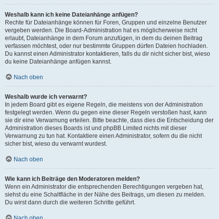
Weshalb kann ich keine Dateianhänge anfügen?
Rechte für Dateianhänge können für Foren, Gruppen und einzelne Benutzer
vergeben werden. Die Board-Administration hat es möglicherweise nicht
erlaubt, Dateianhänge in dem Forum anzufügen, in dem du deinen Beitrag
verfassen möchtest, oder nur bestimmte Gruppen dürfen Dateien hochladen.
Du kannst einen Administrator kontaktieren, falls du dir nicht sicher bist, wieso
du keine Dateianhänge anfügen kannst.
Nach oben
Weshalb wurde ich verwarnt?
In jedem Board gibt es eigene Regeln, die meistens von der Administration
festgelegt werden. Wenn du gegen eine dieser Regeln verstoßen hast, kann
sie dir eine Verwarnung erteilen. Bitte beachte, dass dies die Entscheidung der
Administration dieses Boards ist und phpBB Limited nichts mit dieser
Verwarnung zu tun hat. Kontaktiere einen Administrator, sofern du die nicht
sicher bist, wieso du verwarnt wurdest.
Nach oben
Wie kann ich Beiträge den Moderatoren melden?
Wenn ein Administrator die entsprechenden Berechtigungen vergeben hat,
siehst du eine Schaltfläche in der Nähe des Beitrags, um diesen zu melden.
Du wirst dann durch die weiteren Schritte geführt.
Nach oben