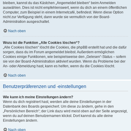
bleiben, kannst du das Kästchen „Angemeldet bleiben“ beim Anmelden
auswählen. Dies ist nicht empfehlenswert, wenn du dich an einem öffentlichen
Computer, zum Beispiel in einem Internetcafé, befindest. Wenn diese Option
nicht zur Verfügung steht, dann wurde sie vermutlich von der Board-
Administration ausgeschaltet.
Nach oben
Wozu ist die Funktion „Alle Cookies löschen“?
„Alle Cookies löschen“ löscht die Cookies, die phpBB erstellt hat und die dafür
sorgen, dass du im Forum angemeldet bleibst. Außerdem ermöglichen
Cookies einige Funktionen, wie beispielsweise den „Gelesen“-Status – sofern
sie von der Board-Administration aktiviert wurden. Wenn du Probleme bei der
An- oder Abmeldung hast, kann es helfen, wenn du die Cookies löscht.
Nach oben
Benutzerpräferenzen und -einstellungen
Wie kann ich meine Einstellungen ändern?
Wenn du dich registriert hast, werden alle deine Einstellungen in der
Datenbank des Boards gespeichert. Um diese zu ändern, gehe in den
„Persönlichen Bereich“; der Link dazu wird meist oben auf der Seite angezeigt,
wenn du auf deinen Benutzernamen klickst. Dort kannst du alle deine
Einstellungen ändern.
Nach oben