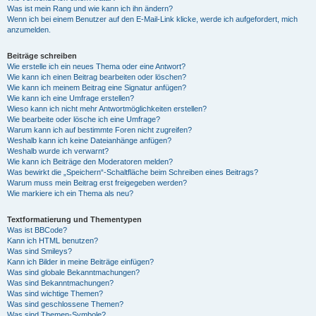
Was ist mein Rang und wie kann ich ihn ändern?
Wenn ich bei einem Benutzer auf den E-Mail-Link klicke, werde ich aufgefordert, mich
anzumelden.
Beiträge schreiben
Wie erstelle ich ein neues Thema oder eine Antwort?
Wie kann ich einen Beitrag bearbeiten oder löschen?
Wie kann ich meinem Beitrag eine Signatur anfügen?
Wie kann ich eine Umfrage erstellen?
Wieso kann ich nicht mehr Antwortmöglichkeiten erstellen?
Wie bearbeite oder lösche ich eine Umfrage?
Warum kann ich auf bestimmte Foren nicht zugreifen?
Weshalb kann ich keine Dateianhänge anfügen?
Weshalb wurde ich verwarnt?
Wie kann ich Beiträge den Moderatoren melden?
Was bewirkt die „Speichern“-Schaltfläche beim Schreiben eines Beitrags?
Warum muss mein Beitrag erst freigegeben werden?
Wie markiere ich ein Thema als neu?
Textformatierung und Thementypen
Was ist BBCode?
Kann ich HTML benutzen?
Was sind Smileys?
Kann ich Bilder in meine Beiträge einfügen?
Was sind globale Bekanntmachungen?
Was sind Bekanntmachungen?
Was sind wichtige Themen?
Was sind geschlossene Themen?
Was sind Themen-Symbole?