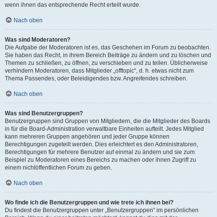
wenn ihnen das entsprechende Recht erteilt wurde.
Nach oben
Was sind Moderatoren?
Die Aufgabe der Moderatoren ist es, das Geschehen im Forum zu beobachten.
Sie haben das Recht, in ihrem Bereich Beiträge zu ändern und zu löschen und
Themen zu schließen, zu öffnen, zu verschieben und zu teilen. Üblicherweise
verhindern Moderatoren, dass Mitglieder „offtopic“, d. h. etwas nicht zum
Thema Passendes, oder Beleidigendes bzw. Angreifendes schreiben.
Nach oben
Was sind Benutzergruppen?
Benutzergruppen sind Gruppen von Mitgliedern, die die Mitglieder des Boards
in für die Board-Administration verwaltbare Einheiten aufteilt. Jedes Mitglied
kann mehreren Gruppen angehören und jeder Gruppe können
Berechtigungen zugeteilt werden. Dies erleichtert es den Administratoren,
Berechtigungen für mehrere Benutzer auf einmal zu ändern und sie zum
Beispiel zu Moderatoren eines Bereichs zu machen oder ihnen Zugriff zu
einem nichtöffentlichen Forum zu geben.
Nach oben
Wo finde ich die Benutzergruppen und wie trete ich ihnen bei?
Du findest die Benutzergruppen unter „Benutzergruppen“ im persönlichen