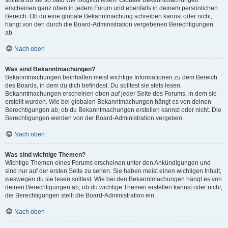
solltest du sie so bald wie möglich lesen. Globale Bekanntmachungen
erscheinen ganz oben in jedem Forum und ebenfalls in deinem persönlichen
Bereich. Ob du eine globale Bekanntmachung schreiben kannst oder nicht,
hängt von den durch die Board-Administration vergebenen Berechtigungen
ab.
Nach oben
Was sind Bekanntmachungen?
Bekanntmachungen beinhalten meist wichtige Informationen zu dem Bereich
des Boards, in dem du dich befindest. Du solltest sie stets lesen.
Bekanntmachungen erscheinen oben auf jeder Seite des Forums, in dem sie
erstellt wurden. Wie bei globalen Bekanntmachungen hängt es von deinen
Berechtigungen ab, ob du Bekanntmachungen erstellen kannst oder nicht. Die
Berechtigungen werden von der Board-Administration vergeben.
Nach oben
Was sind wichtige Themen?
Wichtige Themen eines Forums erscheinen unter den Ankündigungen und
sind nur auf der ersten Seite zu sehen. Sie haben meist einen wichtigen Inhalt,
weswegen du sie lesen solltest. Wie bei den Bekanntmachungen hängt es von
deinen Berechtigungen ab, ob du wichtige Themen erstellen kannst oder nicht;
die Berechtigungen stellt die Board-Administration ein.
Nach oben