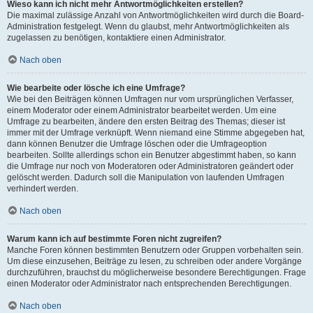
Wieso kann ich nicht mehr Antwortmöglichkeiten erstellen?
Die maximal zulässige Anzahl von Antwortmöglichkeiten wird durch die Board-
Administration festgelegt. Wenn du glaubst, mehr Antwortmöglichkeiten als
zugelassen zu benötigen, kontaktiere einen Administrator.
Nach oben
Wie bearbeite oder lösche ich eine Umfrage?
Wie bei den Beiträgen können Umfragen nur vom ursprünglichen Verfasser,
einem Moderator oder einem Administrator bearbeitet werden. Um eine
Umfrage zu bearbeiten, ändere den ersten Beitrag des Themas; dieser ist
immer mit der Umfrage verknüpft. Wenn niemand eine Stimme abgegeben hat,
dann können Benutzer die Umfrage löschen oder die Umfrageoption
bearbeiten. Sollte allerdings schon ein Benutzer abgestimmt haben, so kann
die Umfrage nur noch von Moderatoren oder Administratoren geändert oder
gelöscht werden. Dadurch soll die Manipulation von laufenden Umfragen
verhindert werden.
Nach oben
Warum kann ich auf bestimmte Foren nicht zugreifen?
Manche Foren können bestimmten Benutzern oder Gruppen vorbehalten sein.
Um diese einzusehen, Beiträge zu lesen, zu schreiben oder andere Vorgänge
durchzuführen, brauchst du möglicherweise besondere Berechtigungen. Frage
einen Moderator oder Administrator nach entsprechenden Berechtigungen.
Nach oben