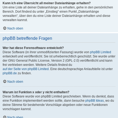
Kann ich eine Übersicht all meiner Dateianhänge erhalten?
Um eine Liste all deiner Dateianhänge zu erhalten, gehe in den persönlichen
Bereich. Dort findest du unter „Einstieg“ einen Punkt „Dateianhänge
verwalten“, über den du eine Liste deiner Dateianhänge erhalten und diese
verwalten kannst.
Nach oben
phpBB betreffende Fragen
Wer hat diese Forensoftware entwickelt?
Diese Software (in ihrer unmodifizierten Fassung) wurde von
phpBB Limited
entwickelt und veröffentlicht. Sie ist urheberrechtlich geschützt. Sie wurde unter
der GNU General Public License, Version 2 (GPL-2.0) veröffentlicht und kann
frei vertrieben werden. Weitere Details findest du
auf der Seite von phpBB Limited
. Eine deutschsprachige Anlaufstelle ist unter
phpBB.de
zu finden.
Nach oben
Warum ist Funktion x oder y nicht enthalten?
Diese Software wurde von phpBB Limited geschrieben. Wenn du denkst, dass
eine Funktion implementiert werden sollte, dann besuche
phpBB Ideas
, wo du
deine Stimme für bestehende Vorschläge abgeben oder neue Funktionen
vorschlagen kannst.
Nach oben