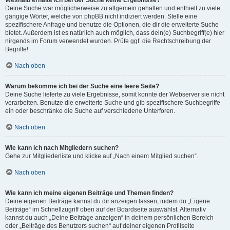
Weshalb erhalte ich bei der Suche keine Ergebnisse?
Deine Suche war möglicherweise zu allgemein gehalten und enthielt zu viele
gängige Wörter, welche von phpBB nicht indiziert werden. Stelle eine
spezifischere Anfrage und benutze die Optionen, die dir die erweiterte Suche
bietet. Außerdem ist es natürlich auch möglich, dass dein(e) Suchbegriff(e) hier
nirgends im Forum verwendet wurden. Prüfe ggf. die Rechtschreibung der
Begriffe!
Nach oben
Warum bekomme ich bei der Suche eine leere Seite?
Deine Suche lieferte zu viele Ergebnisse, somit konnte der Webserver sie nicht
verarbeiten. Benutze die erweiterte Suche und gib spezifischere Suchbegriffe
ein oder beschränke die Suche auf verschiedene Unterforen.
Nach oben
Wie kann ich nach Mitgliedern suchen?
Gehe zur Mitgliederliste und klicke auf „Nach einem Mitglied suchen“.
Nach oben
Wie kann ich meine eigenen Beiträge und Themen finden?
Deine eigenen Beiträge kannst du dir anzeigen lassen, indem du „Eigene
Beiträge“ im Schnellzugriff oben auf der Boardseite auswählst. Alternativ
kannst du auch „Deine Beiträge anzeigen“ in deinem persönlichen Bereich
oder „Beiträge des Benutzers suchen“ auf deiner eigenen Profilseite