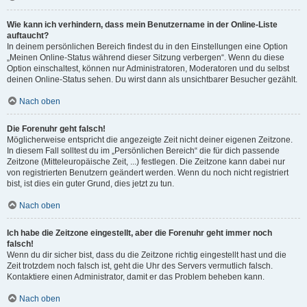
Wie kann ich verhindern, dass mein Benutzername in der Online-Liste
auftaucht?
In deinem persönlichen Bereich findest du in den Einstellungen eine Option
„Meinen Online-Status während dieser Sitzung verbergen“. Wenn du diese
Option einschaltest, können nur Administratoren, Moderatoren und du selbst
deinen Online-Status sehen. Du wirst dann als unsichtbarer Besucher gezählt.
Nach oben
Die Forenuhr geht falsch!
Möglicherweise entspricht die angezeigte Zeit nicht deiner eigenen Zeitzone.
In diesem Fall solltest du im „Persönlichen Bereich“ die für dich passende
Zeitzone (Mitteleuropäische Zeit, ...) festlegen. Die Zeitzone kann dabei nur
von registrierten Benutzern geändert werden. Wenn du noch nicht registriert
bist, ist dies ein guter Grund, dies jetzt zu tun.
Nach oben
Ich habe die Zeitzone eingestellt, aber die Forenuhr geht immer noch
falsch!
Wenn du dir sicher bist, dass du die Zeitzone richtig eingestellt hast und die
Zeit trotzdem noch falsch ist, geht die Uhr des Servers vermutlich falsch.
Kontaktiere einen Administrator, damit er das Problem beheben kann.
Nach oben