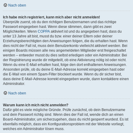
Nach oben
Ich habe mich registriert, kann mich aber nicht anmelden!
Überprüfe zuerst, ob du den richtigen Benutzernamen und das richtige
Passwort eingegeben hast. Wenn diese stimmen, dann gibt es zwei
Möglichkeiten. Wenn
COPPA
aktiviert ist und du angegeben hast, dass du
unter 13 Jahre alt bist, musst du bzw. einer deiner Eltern oder deiner
Erziehungsberechtigten den Anweisungen folgen, die du erhalten hast. Wenn
dies nicht der Fall ist, muss dein Benutzerkonto vielleicht aktiviert werden. Bei
einigen Boards müssen alle neu angemeldeten Mitglieder erst freigeschaltet
werden – entweder musst du dies selbst erledigen oder ein Administrator. Bei
der Registrierung wurde dir mitgeteilt, ob eine Aktivierung nötig ist oder nicht.
Wenn du eine E-Mail erhalten hast, folge den dort enthaltenen Anweisungen.
Ansonsten prüfe, ob du deine E-Mail-Adresse korrekt eingegeben hast oder
die E-Mail von einem Spam-Filter blockiert wurde. Wenn du dir sicher bist,
dass deine E-Mail-Adresse korrekt eingegeben wurde, dann kontaktiere einen
Administrator.
Nach oben
Warum kann ich mich nicht anmelden?
Dafür gibt es viele mögliche Gründe. Prüfe zunächst, ob dein Benutzername
und dein Passwort richtig sind. Wenn dies der Fall ist, wende dich an einen
Board-Administrator, um sicherzugehen, dass du nicht gesperrt wurdest. Es ist
ebenfalls möglich, dass ein Konfigurationsproblem mit der Website vorliegt,
welches ein Administrator lösen muss.