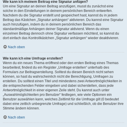
Wie kann ich meinem Beitrag eine Signatur anfügen?
Um eine Signatur an deinen Beitrag anzufügen, musst du zunächst eine
solche in den Einstellungen in deinem persönlichen Bereich entwerfen.
Nachdem du die Signatur erstellt und gespeichert hast, kannst du in jedem
Beitrag das Kästchen „Signatur anhängen“ aktivieren. Du kannst eine Signatur
auch hinzufügen, indem du in deinem persönlichen Bereich das
standardmäßige Anhängen deiner Signatur aktivierst. Wenn du einen
einzelnen Beitrag dennoch ohne Signatur verfassen möchtest, so kannst du
dort einfach das Kontrollkästchen „Signatur anhängen“ wieder deaktivieren.
Nach oben
Wie kann ich eine Umfrage erstellen?
Wenn du ein neues Thema eröffnest oder den ersten Beitrag eines Themas
bearbeitest, findest du ein Register „Umfrage erstellen“ unterhalb des
Formulars zur Beitragserstellung. Solltest du diesen Bereich nicht sehen
können, so hast du wahrscheinlich nicht die Berechtigung, Umfragen zu
erstellen. Du solltest einen Titel und mindestens zwei Antwortmöglichkeiten in
die entsprechenden Felder eingeben und dabei sicherstellen, dass jede
Antwortmöglichkeit in einer eigenen Zeile steht. Du kannst auch unter
„Auswahlmöglichkeiten pro Benutzer“ festlegen, wie viele Optionen ein
Benutzer auswählen kann, welches Zeitlimit für die Umfrage gilt (0 bedeutet
dabei eine zeitlich unbegrenzte Umfrage) und schließlich, ob die Benutzer ihre
Stimme ändern können.
Nach oben