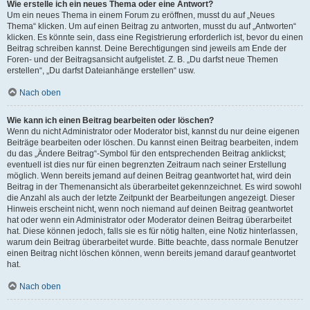
Wie erstelle ich ein neues Thema oder eine Antwort?
Um ein neues Thema in einem Forum zu eröffnen, musst du auf „Neues
Thema“ klicken. Um auf einen Beitrag zu antworten, musst du auf „Antworten“
klicken. Es könnte sein, dass eine Registrierung erforderlich ist, bevor du einen
Beitrag schreiben kannst. Deine Berechtigungen sind jeweils am Ende der
Foren- und der Beitragsansicht aufgelistet. Z. B. „Du darfst neue Themen
erstellen“, „Du darfst Dateianhänge erstellen“ usw.
Nach oben
Wie kann ich einen Beitrag bearbeiten oder löschen?
Wenn du nicht Administrator oder Moderator bist, kannst du nur deine eigenen
Beiträge bearbeiten oder löschen. Du kannst einen Beitrag bearbeiten, indem
du das „Ändere Beitrag“-Symbol für den entsprechenden Beitrag anklickst;
eventuell ist dies nur für einen begrenzten Zeitraum nach seiner Erstellung
möglich. Wenn bereits jemand auf deinen Beitrag geantwortet hat, wird dein
Beitrag in der Themenansicht als überarbeitet gekennzeichnet. Es wird sowohl
die Anzahl als auch der letzte Zeitpunkt der Bearbeitungen angezeigt. Dieser
Hinweis erscheint nicht, wenn noch niemand auf deinen Beitrag geantwortet
hat oder wenn ein Administrator oder Moderator deinen Beitrag überarbeitet
hat. Diese können jedoch, falls sie es für nötig halten, eine Notiz hinterlassen,
warum dein Beitrag überarbeitet wurde. Bitte beachte, dass normale Benutzer
einen Beitrag nicht löschen können, wenn bereits jemand darauf geantwortet
hat.
Nach oben