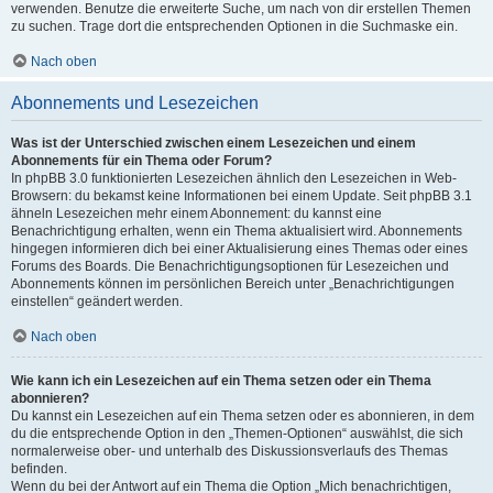
verwenden. Benutze die erweiterte Suche, um nach von dir erstellen Themen
zu suchen. Trage dort die entsprechenden Optionen in die Suchmaske ein.
Nach oben
Abonnements und Lesezeichen
Was ist der Unterschied zwischen einem Lesezeichen und einem
Abonnements für ein Thema oder Forum?
In phpBB 3.0 funktionierten Lesezeichen ähnlich den Lesezeichen in Web-
Browsern: du bekamst keine Informationen bei einem Update. Seit phpBB 3.1
ähneln Lesezeichen mehr einem Abonnement: du kannst eine
Benachrichtigung erhalten, wenn ein Thema aktualisiert wird. Abonnements
hingegen informieren dich bei einer Aktualisierung eines Themas oder eines
Forums des Boards. Die Benachrichtigungsoptionen für Lesezeichen und
Abonnements können im persönlichen Bereich unter „Benachrichtigungen
einstellen“ geändert werden.
Nach oben
Wie kann ich ein Lesezeichen auf ein Thema setzen oder ein Thema
abonnieren?
Du kannst ein Lesezeichen auf ein Thema setzen oder es abonnieren, in dem
du die entsprechende Option in den „Themen-Optionen“ auswählst, die sich
normalerweise ober- und unterhalb des Diskussionsverlaufs des Themas
befinden.
Wenn du bei der Antwort auf ein Thema die Option „Mich benachrichtigen,