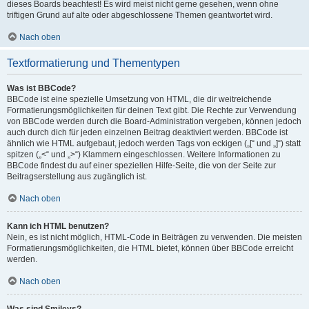
dieses Boards beachtest! Es wird meist nicht gerne gesehen, wenn ohne
triftigen Grund auf alte oder abgeschlossene Themen geantwortet wird.
Nach oben
Textformatierung und Thementypen
Was ist BBCode?
BBCode ist eine spezielle Umsetzung von HTML, die dir weitreichende
Formatierungsmöglichkeiten für deinen Text gibt. Die Rechte zur Verwendung
von BBCode werden durch die Board-Administration vergeben, können jedoch
auch durch dich für jeden einzelnen Beitrag deaktiviert werden. BBCode ist
ähnlich wie HTML aufgebaut, jedoch werden Tags von eckigen („[“ und „]“) statt
spitzen („<“ und „>“) Klammern eingeschlossen. Weitere Informationen zu
BBCode findest du auf einer speziellen Hilfe-Seite, die von der Seite zur
Beitragserstellung aus zugänglich ist.
Nach oben
Kann ich HTML benutzen?
Nein, es ist nicht möglich, HTML-Code in Beiträgen zu verwenden. Die meisten
Formatierungsmöglichkeiten, die HTML bietet, können über BBCode erreicht
werden.
Nach oben