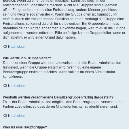
Bereich. Wenn du einer beitreten möchtest, kannst du dies mit der
entsprechenden Schaltfläche machen. Nicht alle Gruppen sind allgemein
offen. Einige erfordern erst eine Freischaltung, andere können geschlossen
sein und weitere sogar versteckt. Wenn die Gruppe offen ist, kannst du ihr
einfach durch die entsprechende Funktion beitreten; verlangt die Gruppe eine
Freischaltung, so kannst du dich für sie bewerben. Ein Gruppenleiter muss
daraufhin deinen Antrag annehmen. Er könnte fragen, warum du in die Gruppe
aufgenommen werden möchtest. Bitte belästige keinen Gruppenleiter, wenn er
dich ablehnt, er wird einen Grund dafür haben.
Nach oben
Wie werde ich Gruppenleiter?
Der Leiter einer Gruppe wird normalerweise durch die Board-Administration
festgelegt, wenn die Gruppe erstellt wird. Wenn du eine eigene
Benutzergruppe erstellen möchtest, dann solltest du einen Administrator
kontaktieren.
Nach oben
Weshalb werden verschiedene Benutzergruppen farbig dargestellt?
Es ist der Board-Administration möglich, den Benutzergruppen verschiedene
Farben zuzuteilen, so dass deren Mitglieder leichter zu identifizieren sind.
Nach oben
Was ist eine Hauptgruppe?