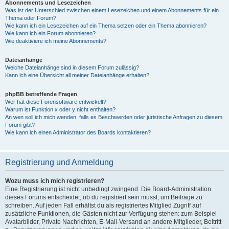
Abonnements und Lesezeichen
Was ist der Unterschied zwischen einem Lesezeichen und einem Abonnements für ein
Thema oder Forum?
Wie kann ich ein Lesezeichen auf ein Thema setzen oder ein Thema abonnieren?
Wie kann ich ein Forum abonnieren?
Wie deaktiviere ich meine Abonnements?
Dateianhänge
Welche Dateianhänge sind in diesem Forum zulässig?
Kann ich eine Übersicht all meiner Dateianhänge erhalten?
phpBB betreffende Fragen
Wer hat diese Forensoftware entwickelt?
Warum ist Funktion x oder y nicht enthalten?
An wen soll ich mich wenden, falls es Beschwerden oder juristische Anfragen zu diesem
Forum gibt?
Wie kann ich einen Administrator des Boards kontaktieren?
Registrierung und Anmeldung
Wozu muss ich mich registrieren?
Eine Registrierung ist nicht unbedingt zwingend. Die Board-Administration
dieses Forums entscheidet, ob du registriert sein musst, um Beiträge zu
schreiben. Auf jeden Fall erhältst du als registriertes Mitglied Zugriff auf
zusätzliche Funktionen, die Gästen nicht zur Verfügung stehen: zum Beispiel
Avatarbilder, Private Nachrichten, E-Mail-Versand an andere Mitglieder, Beitritt