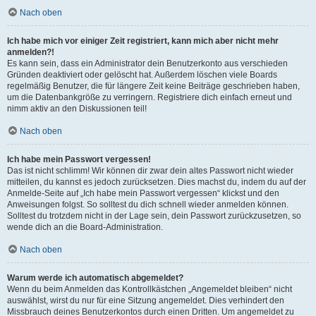
Nach oben
Ich habe mich vor einiger Zeit registriert, kann mich aber nicht mehr
anmelden?!
Es kann sein, dass ein Administrator dein Benutzerkonto aus verschieden
Gründen deaktiviert oder gelöscht hat. Außerdem löschen viele Boards
regelmäßig Benutzer, die für längere Zeit keine Beiträge geschrieben haben,
um die Datenbankgröße zu verringern. Registriere dich einfach erneut und
nimm aktiv an den Diskussionen teil!
Nach oben
Ich habe mein Passwort vergessen!
Das ist nicht schlimm! Wir können dir zwar dein altes Passwort nicht wieder
mitteilen, du kannst es jedoch zurücksetzen. Dies machst du, indem du auf der
Anmelde-Seite auf „Ich habe mein Passwort vergessen“ klickst und den
Anweisungen folgst. So solltest du dich schnell wieder anmelden können.
Solltest du trotzdem nicht in der Lage sein, dein Passwort zurückzusetzen, so
wende dich an die Board-Administration.
Nach oben
Warum werde ich automatisch abgemeldet?
Wenn du beim Anmelden das Kontrollkästchen „Angemeldet bleiben“ nicht
auswählst, wirst du nur für eine Sitzung angemeldet. Dies verhindert den
Missbrauch deines Benutzerkontos durch einen Dritten. Um angemeldet zu