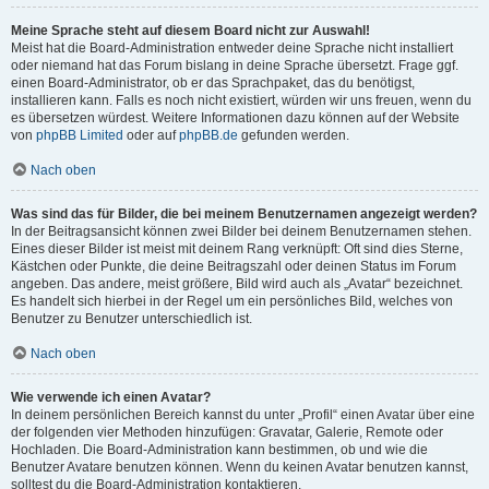
Meine Sprache steht auf diesem Board nicht zur Auswahl!
Meist hat die Board-Administration entweder deine Sprache nicht installiert
oder niemand hat das Forum bislang in deine Sprache übersetzt. Frage ggf.
einen Board-Administrator, ob er das Sprachpaket, das du benötigst,
installieren kann. Falls es noch nicht existiert, würden wir uns freuen, wenn du
es übersetzen würdest. Weitere Informationen dazu können auf der Website
von
phpBB Limited
oder auf
phpBB.de
gefunden werden.
Nach oben
Was sind das für Bilder, die bei meinem Benutzernamen angezeigt werden?
In der Beitragsansicht können zwei Bilder bei deinem Benutzernamen stehen.
Eines dieser Bilder ist meist mit deinem Rang verknüpft: Oft sind dies Sterne,
Kästchen oder Punkte, die deine Beitragszahl oder deinen Status im Forum
angeben. Das andere, meist größere, Bild wird auch als „Avatar“ bezeichnet.
Es handelt sich hierbei in der Regel um ein persönliches Bild, welches von
Benutzer zu Benutzer unterschiedlich ist.
Nach oben
Wie verwende ich einen Avatar?
In deinem persönlichen Bereich kannst du unter „Profil“ einen Avatar über eine
der folgenden vier Methoden hinzufügen: Gravatar, Galerie, Remote oder
Hochladen. Die Board-Administration kann bestimmen, ob und wie die
Benutzer Avatare benutzen können. Wenn du keinen Avatar benutzen kannst,
solltest du die Board-Administration kontaktieren.