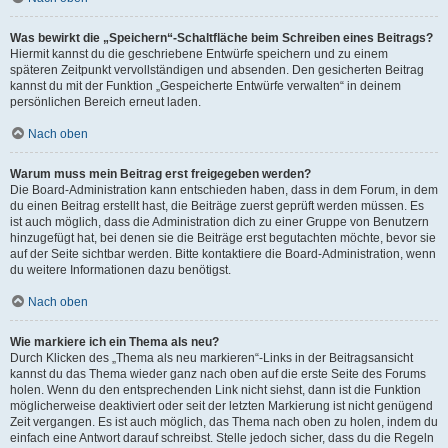
Was bewirkt die „Speichern“-Schaltfläche beim Schreiben eines Beitrags?
Hiermit kannst du die geschriebene Entwürfe speichern und zu einem
späteren Zeitpunkt vervollständigen und absenden. Den gesicherten Beitrag
kannst du mit der Funktion „Gespeicherte Entwürfe verwalten“ in deinem
persönlichen Bereich erneut laden.
Nach oben
Warum muss mein Beitrag erst freigegeben werden?
Die Board-Administration kann entschieden haben, dass in dem Forum, in dem
du einen Beitrag erstellt hast, die Beiträge zuerst geprüft werden müssen. Es
ist auch möglich, dass die Administration dich zu einer Gruppe von Benutzern
hinzugefügt hat, bei denen sie die Beiträge erst begutachten möchte, bevor sie
auf der Seite sichtbar werden. Bitte kontaktiere die Board-Administration, wenn
du weitere Informationen dazu benötigst.
Nach oben
Wie markiere ich ein Thema als neu?
Durch Klicken des „Thema als neu markieren“-Links in der Beitragsansicht
kannst du das Thema wieder ganz nach oben auf die erste Seite des Forums
holen. Wenn du den entsprechenden Link nicht siehst, dann ist die Funktion
möglicherweise deaktiviert oder seit der letzten Markierung ist nicht genügend
Zeit vergangen. Es ist auch möglich, das Thema nach oben zu holen, indem du
einfach eine Antwort darauf schreibst. Stelle jedoch sicher, dass du die Regeln