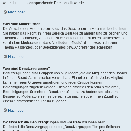
wenn ihnen das entsprechende Recht erteilt wurde.
Nach oben
Was sind Moderatoren?
Die Aufgabe der Moderatoren ist es, das Geschehen im Forum zu beobachten.
Sie haben das Recht, in ihrem Bereich Beiträge zu ändern und zu löschen und
Themen zu schließen, zu öffnen, zu verschieben und zu teilen. Üblicherweise
verhindern Moderatoren, dass Mitglieder „offtopic“, d. h. etwas nicht zum
Thema Passendes, oder Beleidigendes bzw. Angreifendes schreiben.
Nach oben
Was sind Benutzergruppen?
Benutzergruppen sind Gruppen von Mitgliedern, die die Mitglieder des Boards
in für die Board-Administration verwaltbare Einheiten aufteilt. Jedes Mitglied
kann mehreren Gruppen angehören und jeder Gruppe können
Berechtigungen zugeteilt werden. Dies erleichtert es den Administratoren,
Berechtigungen für mehrere Benutzer auf einmal zu ändern und sie zum
Beispiel zu Moderatoren eines Bereichs zu machen oder ihnen Zugriff zu
einem nichtöffentlichen Forum zu geben.
Nach oben
Wo finde ich die Benutzergruppen und wie trete ich ihnen bei?
Du findest die Benutzergruppen unter „Benutzergruppen“ im persönlichen