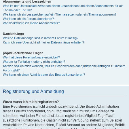
Abonnements und Lesezeichen
Was ist der Unterschied zwischen einem Lesezeichen und einem Abonnements für ein
Thema oder Forum?
Wie kann ich ein Lesezeichen auf ein Thema setzen oder ein Thema abonnieren?
Wie kann ich ein Forum abonnieren?
Wie deaktiviere ich meine Abonnements?
Dateianhänge
Welche Dateianhänge sind in diesem Forum zulässig?
Kann ich eine Übersicht all meiner Dateianhänge erhalten?
phpBB betreffende Fragen
Wer hat diese Forensoftware entwickelt?
Warum ist Funktion x oder y nicht enthalten?
An wen soll ich mich wenden, falls es Beschwerden oder juristische Anfragen zu diesem
Forum gibt?
Wie kann ich einen Administrator des Boards kontaktieren?
Registrierung und Anmeldung
Wozu muss ich mich registrieren?
Eine Registrierung ist nicht unbedingt zwingend. Die Board-Administration
dieses Forums entscheidet, ob du registriert sein musst, um Beiträge zu
schreiben. Auf jeden Fall erhältst du als registriertes Mitglied Zugriff auf
zusätzliche Funktionen, die Gästen nicht zur Verfügung stehen: zum Beispiel
Avatarbilder, Private Nachrichten, E-Mail-Versand an andere Mitglieder, Beitritt