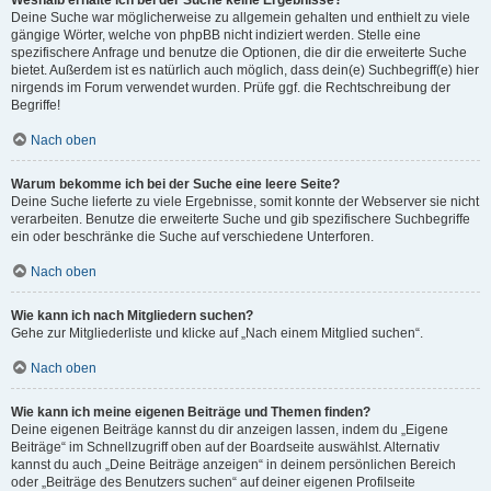
Weshalb erhalte ich bei der Suche keine Ergebnisse?
Deine Suche war möglicherweise zu allgemein gehalten und enthielt zu viele
gängige Wörter, welche von phpBB nicht indiziert werden. Stelle eine
spezifischere Anfrage und benutze die Optionen, die dir die erweiterte Suche
bietet. Außerdem ist es natürlich auch möglich, dass dein(e) Suchbegriff(e) hier
nirgends im Forum verwendet wurden. Prüfe ggf. die Rechtschreibung der
Begriffe!
Nach oben
Warum bekomme ich bei der Suche eine leere Seite?
Deine Suche lieferte zu viele Ergebnisse, somit konnte der Webserver sie nicht
verarbeiten. Benutze die erweiterte Suche und gib spezifischere Suchbegriffe
ein oder beschränke die Suche auf verschiedene Unterforen.
Nach oben
Wie kann ich nach Mitgliedern suchen?
Gehe zur Mitgliederliste und klicke auf „Nach einem Mitglied suchen“.
Nach oben
Wie kann ich meine eigenen Beiträge und Themen finden?
Deine eigenen Beiträge kannst du dir anzeigen lassen, indem du „Eigene
Beiträge“ im Schnellzugriff oben auf der Boardseite auswählst. Alternativ
kannst du auch „Deine Beiträge anzeigen“ in deinem persönlichen Bereich
oder „Beiträge des Benutzers suchen“ auf deiner eigenen Profilseite