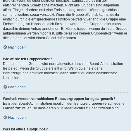
Bereich. Wenn du einer beitreten möchtest, kannst du dies mit der
entsprechenden Schaltfläche machen. Nicht alle Gruppen sind allgemein
offen. Einige erfordern erst eine Freischaltung, andere können geschlossen
sein und weitere sogar versteckt. Wenn die Gruppe offen ist, kannst du ihr
einfach durch die entsprechende Funktion beitreten; verlangt die Gruppe eine
Freischaltung, so kannst du dich für sie bewerben. Ein Gruppenleiter muss
daraufhin deinen Antrag annehmen. Er könnte fragen, warum du in die Gruppe
aufgenommen werden möchtest. Bitte belästige keinen Gruppenleiter, wenn er
dich ablehnt, er wird einen Grund dafür haben.
Nach oben
Wie werde ich Gruppenleiter?
Der Leiter einer Gruppe wird normalerweise durch die Board-Administration
festgelegt, wenn die Gruppe erstellt wird. Wenn du eine eigene
Benutzergruppe erstellen möchtest, dann solltest du einen Administrator
kontaktieren.
Nach oben
Weshalb werden verschiedene Benutzergruppen farbig dargestellt?
Es ist der Board-Administration möglich, den Benutzergruppen verschiedene
Farben zuzuteilen, so dass deren Mitglieder leichter zu identifizieren sind.
Nach oben
Was ist eine Hauptgruppe?