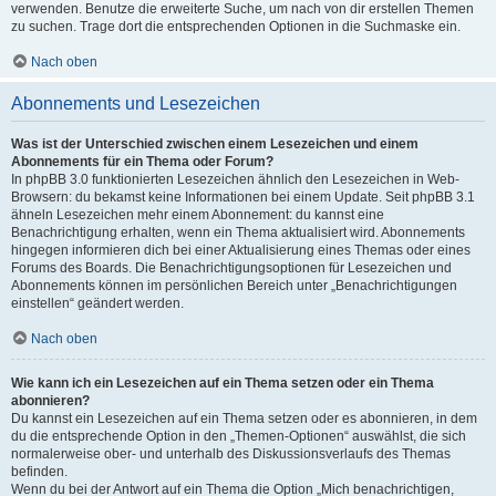
verwenden. Benutze die erweiterte Suche, um nach von dir erstellen Themen
zu suchen. Trage dort die entsprechenden Optionen in die Suchmaske ein.
Nach oben
Abonnements und Lesezeichen
Was ist der Unterschied zwischen einem Lesezeichen und einem
Abonnements für ein Thema oder Forum?
In phpBB 3.0 funktionierten Lesezeichen ähnlich den Lesezeichen in Web-
Browsern: du bekamst keine Informationen bei einem Update. Seit phpBB 3.1
ähneln Lesezeichen mehr einem Abonnement: du kannst eine
Benachrichtigung erhalten, wenn ein Thema aktualisiert wird. Abonnements
hingegen informieren dich bei einer Aktualisierung eines Themas oder eines
Forums des Boards. Die Benachrichtigungsoptionen für Lesezeichen und
Abonnements können im persönlichen Bereich unter „Benachrichtigungen
einstellen“ geändert werden.
Nach oben
Wie kann ich ein Lesezeichen auf ein Thema setzen oder ein Thema
abonnieren?
Du kannst ein Lesezeichen auf ein Thema setzen oder es abonnieren, in dem
du die entsprechende Option in den „Themen-Optionen“ auswählst, die sich
normalerweise ober- und unterhalb des Diskussionsverlaufs des Themas
befinden.
Wenn du bei der Antwort auf ein Thema die Option „Mich benachrichtigen,