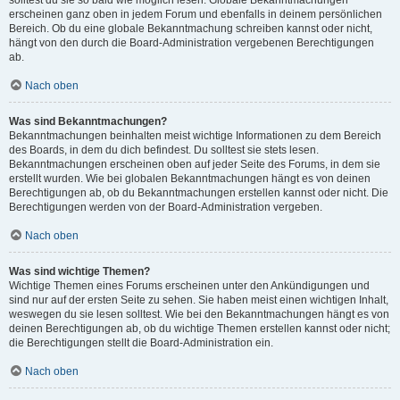
solltest du sie so bald wie möglich lesen. Globale Bekanntmachungen
erscheinen ganz oben in jedem Forum und ebenfalls in deinem persönlichen
Bereich. Ob du eine globale Bekanntmachung schreiben kannst oder nicht,
hängt von den durch die Board-Administration vergebenen Berechtigungen
ab.
Nach oben
Was sind Bekanntmachungen?
Bekanntmachungen beinhalten meist wichtige Informationen zu dem Bereich
des Boards, in dem du dich befindest. Du solltest sie stets lesen.
Bekanntmachungen erscheinen oben auf jeder Seite des Forums, in dem sie
erstellt wurden. Wie bei globalen Bekanntmachungen hängt es von deinen
Berechtigungen ab, ob du Bekanntmachungen erstellen kannst oder nicht. Die
Berechtigungen werden von der Board-Administration vergeben.
Nach oben
Was sind wichtige Themen?
Wichtige Themen eines Forums erscheinen unter den Ankündigungen und
sind nur auf der ersten Seite zu sehen. Sie haben meist einen wichtigen Inhalt,
weswegen du sie lesen solltest. Wie bei den Bekanntmachungen hängt es von
deinen Berechtigungen ab, ob du wichtige Themen erstellen kannst oder nicht;
die Berechtigungen stellt die Board-Administration ein.
Nach oben