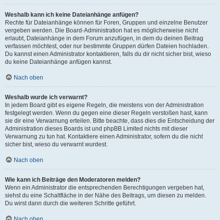
Weshalb kann ich keine Dateianhänge anfügen?
Rechte für Dateianhänge können für Foren, Gruppen und einzelne Benutzer
vergeben werden. Die Board-Administration hat es möglicherweise nicht
erlaubt, Dateianhänge in dem Forum anzufügen, in dem du deinen Beitrag
verfassen möchtest, oder nur bestimmte Gruppen dürfen Dateien hochladen.
Du kannst einen Administrator kontaktieren, falls du dir nicht sicher bist, wieso
du keine Dateianhänge anfügen kannst.
Nach oben
Weshalb wurde ich verwarnt?
In jedem Board gibt es eigene Regeln, die meistens von der Administration
festgelegt werden. Wenn du gegen eine dieser Regeln verstoßen hast, kann
sie dir eine Verwarnung erteilen. Bitte beachte, dass dies die Entscheidung der
Administration dieses Boards ist und phpBB Limited nichts mit dieser
Verwarnung zu tun hat. Kontaktiere einen Administrator, sofern du die nicht
sicher bist, wieso du verwarnt wurdest.
Nach oben
Wie kann ich Beiträge den Moderatoren melden?
Wenn ein Administrator die entsprechenden Berechtigungen vergeben hat,
siehst du eine Schaltfläche in der Nähe des Beitrags, um diesen zu melden.
Du wirst dann durch die weiteren Schritte geführt.
Nach oben