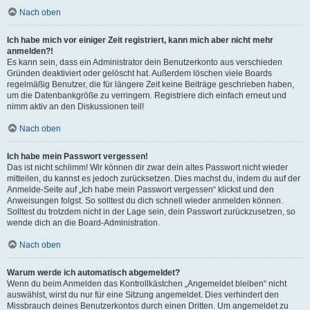
Nach oben
Ich habe mich vor einiger Zeit registriert, kann mich aber nicht mehr
anmelden?!
Es kann sein, dass ein Administrator dein Benutzerkonto aus verschieden
Gründen deaktiviert oder gelöscht hat. Außerdem löschen viele Boards
regelmäßig Benutzer, die für längere Zeit keine Beiträge geschrieben haben,
um die Datenbankgröße zu verringern. Registriere dich einfach erneut und
nimm aktiv an den Diskussionen teil!
Nach oben
Ich habe mein Passwort vergessen!
Das ist nicht schlimm! Wir können dir zwar dein altes Passwort nicht wieder
mitteilen, du kannst es jedoch zurücksetzen. Dies machst du, indem du auf der
Anmelde-Seite auf „Ich habe mein Passwort vergessen“ klickst und den
Anweisungen folgst. So solltest du dich schnell wieder anmelden können.
Solltest du trotzdem nicht in der Lage sein, dein Passwort zurückzusetzen, so
wende dich an die Board-Administration.
Nach oben
Warum werde ich automatisch abgemeldet?
Wenn du beim Anmelden das Kontrollkästchen „Angemeldet bleiben“ nicht
auswählst, wirst du nur für eine Sitzung angemeldet. Dies verhindert den
Missbrauch deines Benutzerkontos durch einen Dritten. Um angemeldet zu