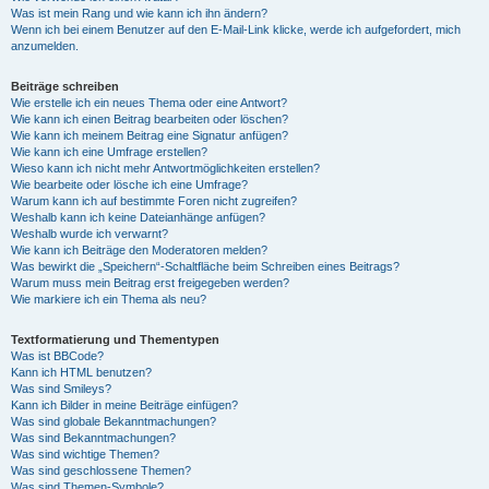
Was ist mein Rang und wie kann ich ihn ändern?
Wenn ich bei einem Benutzer auf den E-Mail-Link klicke, werde ich aufgefordert, mich
anzumelden.
Beiträge schreiben
Wie erstelle ich ein neues Thema oder eine Antwort?
Wie kann ich einen Beitrag bearbeiten oder löschen?
Wie kann ich meinem Beitrag eine Signatur anfügen?
Wie kann ich eine Umfrage erstellen?
Wieso kann ich nicht mehr Antwortmöglichkeiten erstellen?
Wie bearbeite oder lösche ich eine Umfrage?
Warum kann ich auf bestimmte Foren nicht zugreifen?
Weshalb kann ich keine Dateianhänge anfügen?
Weshalb wurde ich verwarnt?
Wie kann ich Beiträge den Moderatoren melden?
Was bewirkt die „Speichern“-Schaltfläche beim Schreiben eines Beitrags?
Warum muss mein Beitrag erst freigegeben werden?
Wie markiere ich ein Thema als neu?
Textformatierung und Thementypen
Was ist BBCode?
Kann ich HTML benutzen?
Was sind Smileys?
Kann ich Bilder in meine Beiträge einfügen?
Was sind globale Bekanntmachungen?
Was sind Bekanntmachungen?
Was sind wichtige Themen?
Was sind geschlossene Themen?
Was sind Themen-Symbole?