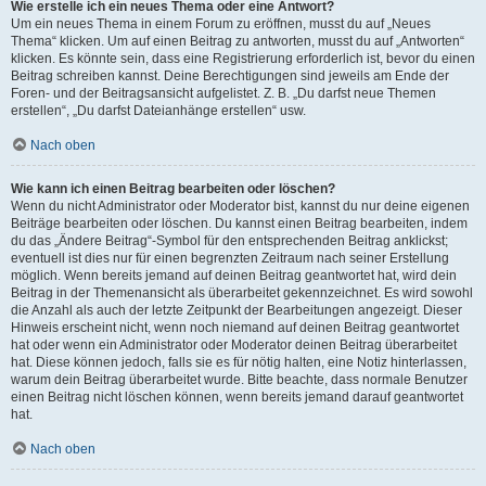
Wie erstelle ich ein neues Thema oder eine Antwort?
Um ein neues Thema in einem Forum zu eröffnen, musst du auf „Neues
Thema“ klicken. Um auf einen Beitrag zu antworten, musst du auf „Antworten“
klicken. Es könnte sein, dass eine Registrierung erforderlich ist, bevor du einen
Beitrag schreiben kannst. Deine Berechtigungen sind jeweils am Ende der
Foren- und der Beitragsansicht aufgelistet. Z. B. „Du darfst neue Themen
erstellen“, „Du darfst Dateianhänge erstellen“ usw.
Nach oben
Wie kann ich einen Beitrag bearbeiten oder löschen?
Wenn du nicht Administrator oder Moderator bist, kannst du nur deine eigenen
Beiträge bearbeiten oder löschen. Du kannst einen Beitrag bearbeiten, indem
du das „Ändere Beitrag“-Symbol für den entsprechenden Beitrag anklickst;
eventuell ist dies nur für einen begrenzten Zeitraum nach seiner Erstellung
möglich. Wenn bereits jemand auf deinen Beitrag geantwortet hat, wird dein
Beitrag in der Themenansicht als überarbeitet gekennzeichnet. Es wird sowohl
die Anzahl als auch der letzte Zeitpunkt der Bearbeitungen angezeigt. Dieser
Hinweis erscheint nicht, wenn noch niemand auf deinen Beitrag geantwortet
hat oder wenn ein Administrator oder Moderator deinen Beitrag überarbeitet
hat. Diese können jedoch, falls sie es für nötig halten, eine Notiz hinterlassen,
warum dein Beitrag überarbeitet wurde. Bitte beachte, dass normale Benutzer
einen Beitrag nicht löschen können, wenn bereits jemand darauf geantwortet
hat.
Nach oben