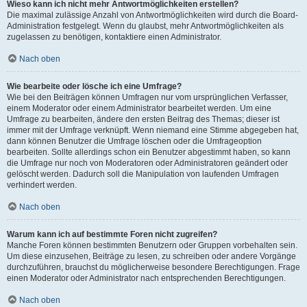
Wieso kann ich nicht mehr Antwortmöglichkeiten erstellen?
Die maximal zulässige Anzahl von Antwortmöglichkeiten wird durch die Board-
Administration festgelegt. Wenn du glaubst, mehr Antwortmöglichkeiten als
zugelassen zu benötigen, kontaktiere einen Administrator.
Nach oben
Wie bearbeite oder lösche ich eine Umfrage?
Wie bei den Beiträgen können Umfragen nur vom ursprünglichen Verfasser,
einem Moderator oder einem Administrator bearbeitet werden. Um eine
Umfrage zu bearbeiten, ändere den ersten Beitrag des Themas; dieser ist
immer mit der Umfrage verknüpft. Wenn niemand eine Stimme abgegeben hat,
dann können Benutzer die Umfrage löschen oder die Umfrageoption
bearbeiten. Sollte allerdings schon ein Benutzer abgestimmt haben, so kann
die Umfrage nur noch von Moderatoren oder Administratoren geändert oder
gelöscht werden. Dadurch soll die Manipulation von laufenden Umfragen
verhindert werden.
Nach oben
Warum kann ich auf bestimmte Foren nicht zugreifen?
Manche Foren können bestimmten Benutzern oder Gruppen vorbehalten sein.
Um diese einzusehen, Beiträge zu lesen, zu schreiben oder andere Vorgänge
durchzuführen, brauchst du möglicherweise besondere Berechtigungen. Frage
einen Moderator oder Administrator nach entsprechenden Berechtigungen.
Nach oben