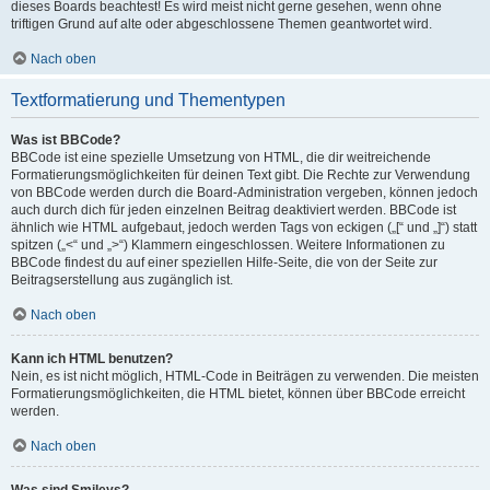
dieses Boards beachtest! Es wird meist nicht gerne gesehen, wenn ohne
triftigen Grund auf alte oder abgeschlossene Themen geantwortet wird.
Nach oben
Textformatierung und Thementypen
Was ist BBCode?
BBCode ist eine spezielle Umsetzung von HTML, die dir weitreichende
Formatierungsmöglichkeiten für deinen Text gibt. Die Rechte zur Verwendung
von BBCode werden durch die Board-Administration vergeben, können jedoch
auch durch dich für jeden einzelnen Beitrag deaktiviert werden. BBCode ist
ähnlich wie HTML aufgebaut, jedoch werden Tags von eckigen („[“ und „]“) statt
spitzen („<“ und „>“) Klammern eingeschlossen. Weitere Informationen zu
BBCode findest du auf einer speziellen Hilfe-Seite, die von der Seite zur
Beitragserstellung aus zugänglich ist.
Nach oben
Kann ich HTML benutzen?
Nein, es ist nicht möglich, HTML-Code in Beiträgen zu verwenden. Die meisten
Formatierungsmöglichkeiten, die HTML bietet, können über BBCode erreicht
werden.
Nach oben