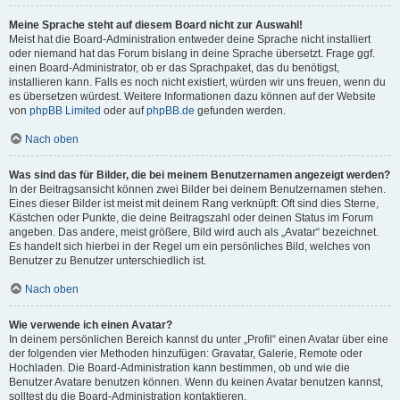
Meine Sprache steht auf diesem Board nicht zur Auswahl!
Meist hat die Board-Administration entweder deine Sprache nicht installiert
oder niemand hat das Forum bislang in deine Sprache übersetzt. Frage ggf.
einen Board-Administrator, ob er das Sprachpaket, das du benötigst,
installieren kann. Falls es noch nicht existiert, würden wir uns freuen, wenn du
es übersetzen würdest. Weitere Informationen dazu können auf der Website
von
phpBB Limited
oder auf
phpBB.de
gefunden werden.
Nach oben
Was sind das für Bilder, die bei meinem Benutzernamen angezeigt werden?
In der Beitragsansicht können zwei Bilder bei deinem Benutzernamen stehen.
Eines dieser Bilder ist meist mit deinem Rang verknüpft: Oft sind dies Sterne,
Kästchen oder Punkte, die deine Beitragszahl oder deinen Status im Forum
angeben. Das andere, meist größere, Bild wird auch als „Avatar“ bezeichnet.
Es handelt sich hierbei in der Regel um ein persönliches Bild, welches von
Benutzer zu Benutzer unterschiedlich ist.
Nach oben
Wie verwende ich einen Avatar?
In deinem persönlichen Bereich kannst du unter „Profil“ einen Avatar über eine
der folgenden vier Methoden hinzufügen: Gravatar, Galerie, Remote oder
Hochladen. Die Board-Administration kann bestimmen, ob und wie die
Benutzer Avatare benutzen können. Wenn du keinen Avatar benutzen kannst,
solltest du die Board-Administration kontaktieren.