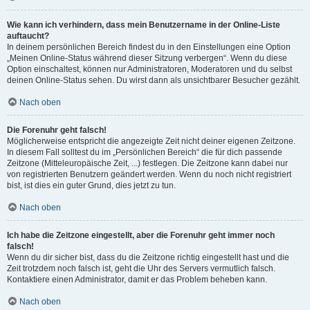
Wie kann ich verhindern, dass mein Benutzername in der Online-Liste
auftaucht?
In deinem persönlichen Bereich findest du in den Einstellungen eine Option
„Meinen Online-Status während dieser Sitzung verbergen“. Wenn du diese
Option einschaltest, können nur Administratoren, Moderatoren und du selbst
deinen Online-Status sehen. Du wirst dann als unsichtbarer Besucher gezählt.
Nach oben
Die Forenuhr geht falsch!
Möglicherweise entspricht die angezeigte Zeit nicht deiner eigenen Zeitzone.
In diesem Fall solltest du im „Persönlichen Bereich“ die für dich passende
Zeitzone (Mitteleuropäische Zeit, ...) festlegen. Die Zeitzone kann dabei nur
von registrierten Benutzern geändert werden. Wenn du noch nicht registriert
bist, ist dies ein guter Grund, dies jetzt zu tun.
Nach oben
Ich habe die Zeitzone eingestellt, aber die Forenuhr geht immer noch
falsch!
Wenn du dir sicher bist, dass du die Zeitzone richtig eingestellt hast und die
Zeit trotzdem noch falsch ist, geht die Uhr des Servers vermutlich falsch.
Kontaktiere einen Administrator, damit er das Problem beheben kann.
Nach oben