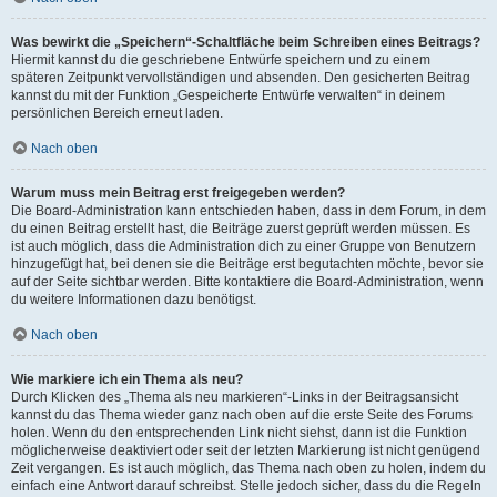
Was bewirkt die „Speichern“-Schaltfläche beim Schreiben eines Beitrags?
Hiermit kannst du die geschriebene Entwürfe speichern und zu einem
späteren Zeitpunkt vervollständigen und absenden. Den gesicherten Beitrag
kannst du mit der Funktion „Gespeicherte Entwürfe verwalten“ in deinem
persönlichen Bereich erneut laden.
Nach oben
Warum muss mein Beitrag erst freigegeben werden?
Die Board-Administration kann entschieden haben, dass in dem Forum, in dem
du einen Beitrag erstellt hast, die Beiträge zuerst geprüft werden müssen. Es
ist auch möglich, dass die Administration dich zu einer Gruppe von Benutzern
hinzugefügt hat, bei denen sie die Beiträge erst begutachten möchte, bevor sie
auf der Seite sichtbar werden. Bitte kontaktiere die Board-Administration, wenn
du weitere Informationen dazu benötigst.
Nach oben
Wie markiere ich ein Thema als neu?
Durch Klicken des „Thema als neu markieren“-Links in der Beitragsansicht
kannst du das Thema wieder ganz nach oben auf die erste Seite des Forums
holen. Wenn du den entsprechenden Link nicht siehst, dann ist die Funktion
möglicherweise deaktiviert oder seit der letzten Markierung ist nicht genügend
Zeit vergangen. Es ist auch möglich, das Thema nach oben zu holen, indem du
einfach eine Antwort darauf schreibst. Stelle jedoch sicher, dass du die Regeln