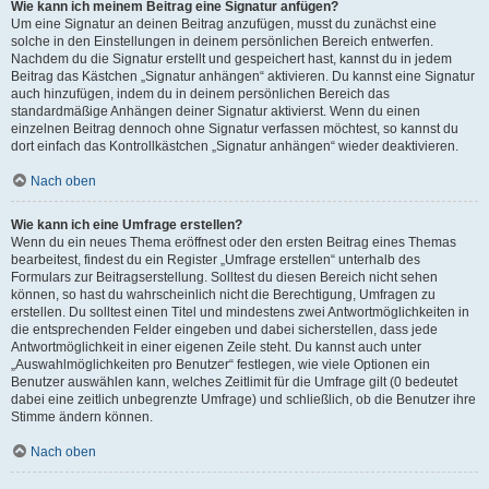
Wie kann ich meinem Beitrag eine Signatur anfügen?
Um eine Signatur an deinen Beitrag anzufügen, musst du zunächst eine
solche in den Einstellungen in deinem persönlichen Bereich entwerfen.
Nachdem du die Signatur erstellt und gespeichert hast, kannst du in jedem
Beitrag das Kästchen „Signatur anhängen“ aktivieren. Du kannst eine Signatur
auch hinzufügen, indem du in deinem persönlichen Bereich das
standardmäßige Anhängen deiner Signatur aktivierst. Wenn du einen
einzelnen Beitrag dennoch ohne Signatur verfassen möchtest, so kannst du
dort einfach das Kontrollkästchen „Signatur anhängen“ wieder deaktivieren.
Nach oben
Wie kann ich eine Umfrage erstellen?
Wenn du ein neues Thema eröffnest oder den ersten Beitrag eines Themas
bearbeitest, findest du ein Register „Umfrage erstellen“ unterhalb des
Formulars zur Beitragserstellung. Solltest du diesen Bereich nicht sehen
können, so hast du wahrscheinlich nicht die Berechtigung, Umfragen zu
erstellen. Du solltest einen Titel und mindestens zwei Antwortmöglichkeiten in
die entsprechenden Felder eingeben und dabei sicherstellen, dass jede
Antwortmöglichkeit in einer eigenen Zeile steht. Du kannst auch unter
„Auswahlmöglichkeiten pro Benutzer“ festlegen, wie viele Optionen ein
Benutzer auswählen kann, welches Zeitlimit für die Umfrage gilt (0 bedeutet
dabei eine zeitlich unbegrenzte Umfrage) und schließlich, ob die Benutzer ihre
Stimme ändern können.
Nach oben