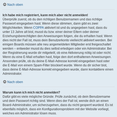
Nach oben
Ich habe mich registriert, kann mich aber nicht anmelden!
Überprüfe zuerst, ob du den richtigen Benutzernamen und das richtige
Passwort eingegeben hast. Wenn diese stimmen, dann gibt es zwei
Möglichkeiten. Wenn
COPPA
aktiviert ist und du angegeben hast, dass du
unter 13 Jahre alt bist, musst du bzw. einer deiner Eltern oder deiner
Erziehungsberechtigten den Anweisungen folgen, die du erhalten hast. Wenn
dies nicht der Fall ist, muss dein Benutzerkonto vielleicht aktiviert werden. Bei
einigen Boards müssen alle neu angemeldeten Mitglieder erst freigeschaltet
werden – entweder musst du dies selbst erledigen oder ein Administrator. Bei
der Registrierung wurde dir mitgeteilt, ob eine Aktivierung nötig ist oder nicht.
Wenn du eine E-Mail erhalten hast, folge den dort enthaltenen Anweisungen.
Ansonsten prüfe, ob du deine E-Mail-Adresse korrekt eingegeben hast oder
die E-Mail von einem Spam-Filter blockiert wurde. Wenn du dir sicher bist,
dass deine E-Mail-Adresse korrekt eingegeben wurde, dann kontaktiere einen
Administrator.
Nach oben
Warum kann ich mich nicht anmelden?
Dafür gibt es viele mögliche Gründe. Prüfe zunächst, ob dein Benutzername
und dein Passwort richtig sind. Wenn dies der Fall ist, wende dich an einen
Board-Administrator, um sicherzugehen, dass du nicht gesperrt wurdest. Es ist
ebenfalls möglich, dass ein Konfigurationsproblem mit der Website vorliegt,
welches ein Administrator lösen muss.