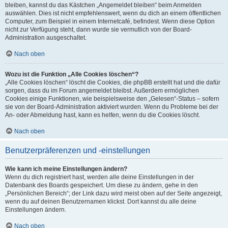
bleiben, kannst du das Kästchen „Angemeldet bleiben“ beim Anmelden
auswählen. Dies ist nicht empfehlenswert, wenn du dich an einem öffentlichen
Computer, zum Beispiel in einem Internetcafé, befindest. Wenn diese Option
nicht zur Verfügung steht, dann wurde sie vermutlich von der Board-
Administration ausgeschaltet.
Nach oben
Wozu ist die Funktion „Alle Cookies löschen“?
„Alle Cookies löschen“ löscht die Cookies, die phpBB erstellt hat und die dafür
sorgen, dass du im Forum angemeldet bleibst. Außerdem ermöglichen
Cookies einige Funktionen, wie beispielsweise den „Gelesen“-Status – sofern
sie von der Board-Administration aktiviert wurden. Wenn du Probleme bei der
An- oder Abmeldung hast, kann es helfen, wenn du die Cookies löscht.
Nach oben
Benutzerpräferenzen und -einstellungen
Wie kann ich meine Einstellungen ändern?
Wenn du dich registriert hast, werden alle deine Einstellungen in der
Datenbank des Boards gespeichert. Um diese zu ändern, gehe in den
„Persönlichen Bereich“; der Link dazu wird meist oben auf der Seite angezeigt,
wenn du auf deinen Benutzernamen klickst. Dort kannst du alle deine
Einstellungen ändern.
Nach oben