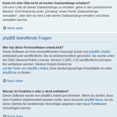
Kann ich eine Übersicht all meiner Dateianhänge erhalten?
Um eine Liste all deiner Dateianhänge zu erhalten, gehe in den persönlichen
Bereich. Dort findest du unter „Einstieg“ einen Punkt „Dateianhänge
verwalten“, über den du eine Liste deiner Dateianhänge erhalten und diese
verwalten kannst.
Nach oben
phpBB betreffende Fragen
Wer hat diese Forensoftware entwickelt?
Diese Software (in ihrer unmodifizierten Fassung) wurde von
phpBB Limited
entwickelt und veröffentlicht. Sie ist urheberrechtlich geschützt. Sie wurde unter
der GNU General Public License, Version 2 (GPL-2.0) veröffentlicht und kann
frei vertrieben werden. Weitere Details findest du
auf der Seite von phpBB Limited
. Eine deutschsprachige Anlaufstelle ist unter
phpBB.de
zu finden.
Nach oben
Warum ist Funktion x oder y nicht enthalten?
Diese Software wurde von phpBB Limited geschrieben. Wenn du denkst, dass
eine Funktion implementiert werden sollte, dann besuche
phpBB Ideas
, wo du
deine Stimme für bestehende Vorschläge abgeben oder neue Funktionen
vorschlagen kannst.
Nach oben