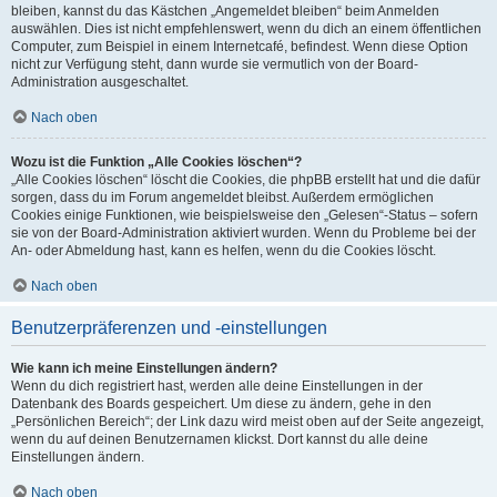
bleiben, kannst du das Kästchen „Angemeldet bleiben“ beim Anmelden
auswählen. Dies ist nicht empfehlenswert, wenn du dich an einem öffentlichen
Computer, zum Beispiel in einem Internetcafé, befindest. Wenn diese Option
nicht zur Verfügung steht, dann wurde sie vermutlich von der Board-
Administration ausgeschaltet.
Nach oben
Wozu ist die Funktion „Alle Cookies löschen“?
„Alle Cookies löschen“ löscht die Cookies, die phpBB erstellt hat und die dafür
sorgen, dass du im Forum angemeldet bleibst. Außerdem ermöglichen
Cookies einige Funktionen, wie beispielsweise den „Gelesen“-Status – sofern
sie von der Board-Administration aktiviert wurden. Wenn du Probleme bei der
An- oder Abmeldung hast, kann es helfen, wenn du die Cookies löscht.
Nach oben
Benutzerpräferenzen und -einstellungen
Wie kann ich meine Einstellungen ändern?
Wenn du dich registriert hast, werden alle deine Einstellungen in der
Datenbank des Boards gespeichert. Um diese zu ändern, gehe in den
„Persönlichen Bereich“; der Link dazu wird meist oben auf der Seite angezeigt,
wenn du auf deinen Benutzernamen klickst. Dort kannst du alle deine
Einstellungen ändern.
Nach oben