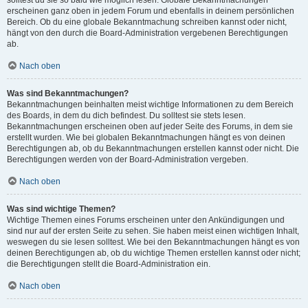
solltest du sie so bald wie möglich lesen. Globale Bekanntmachungen
erscheinen ganz oben in jedem Forum und ebenfalls in deinem persönlichen
Bereich. Ob du eine globale Bekanntmachung schreiben kannst oder nicht,
hängt von den durch die Board-Administration vergebenen Berechtigungen
ab.
Nach oben
Was sind Bekanntmachungen?
Bekanntmachungen beinhalten meist wichtige Informationen zu dem Bereich
des Boards, in dem du dich befindest. Du solltest sie stets lesen.
Bekanntmachungen erscheinen oben auf jeder Seite des Forums, in dem sie
erstellt wurden. Wie bei globalen Bekanntmachungen hängt es von deinen
Berechtigungen ab, ob du Bekanntmachungen erstellen kannst oder nicht. Die
Berechtigungen werden von der Board-Administration vergeben.
Nach oben
Was sind wichtige Themen?
Wichtige Themen eines Forums erscheinen unter den Ankündigungen und
sind nur auf der ersten Seite zu sehen. Sie haben meist einen wichtigen Inhalt,
weswegen du sie lesen solltest. Wie bei den Bekanntmachungen hängt es von
deinen Berechtigungen ab, ob du wichtige Themen erstellen kannst oder nicht;
die Berechtigungen stellt die Board-Administration ein.
Nach oben