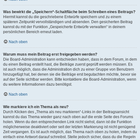
Was bewirkt die „Speichern“-Schaltfläche beim Schreiben eines Beitrags?
Hiermit kannst du die geschriebene Entwürfe speichern und zu einem
späteren Zeitpunkt vervollständigen und absenden. Den gesicherten Beitrag
kannst du mit der Funktion „Gespeicherte Entwürfe verwalten“ in deinem
persönlichen Bereich erneut laden.
Nach oben
Warum muss mein Beitrag erst freigegeben werden?
Die Board-Administration kann entschieden haben, dass in dem Forum, in dem
du einen Beitrag erstellt hast, die Beiträge zuerst geprüft werden müssen. Es
ist auch möglich, dass die Administration dich zu einer Gruppe von Benutzern
hinzugefügt hat, bei denen sie die Beiträge erst begutachten möchte, bevor sie
auf der Seite sichtbar werden. Bitte kontaktiere die Board-Administration, wenn
du weitere Informationen dazu benötigst.
Nach oben
Wie markiere ich ein Thema als neu?
Durch Klicken des „Thema als neu markieren“-Links in der Beitragsansicht
kannst du das Thema wieder ganz nach oben auf die erste Seite des Forums
holen. Wenn du den entsprechenden Link nicht siehst, dann ist die Funktion
möglicherweise deaktiviert oder seit der letzten Markierung ist nicht genügend
Zeit vergangen. Es ist auch möglich, das Thema nach oben zu holen, indem du
einfach eine Antwort darauf schreibst. Stelle jedoch sicher, dass du die Regeln