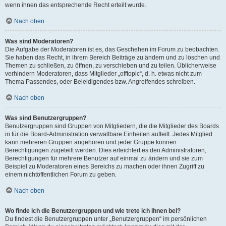
wenn ihnen das entsprechende Recht erteilt wurde.
Nach oben
Was sind Moderatoren?
Die Aufgabe der Moderatoren ist es, das Geschehen im Forum zu beobachten.
Sie haben das Recht, in ihrem Bereich Beiträge zu ändern und zu löschen und
Themen zu schließen, zu öffnen, zu verschieben und zu teilen. Üblicherweise
verhindern Moderatoren, dass Mitglieder „offtopic“, d. h. etwas nicht zum
Thema Passendes, oder Beleidigendes bzw. Angreifendes schreiben.
Nach oben
Was sind Benutzergruppen?
Benutzergruppen sind Gruppen von Mitgliedern, die die Mitglieder des Boards
in für die Board-Administration verwaltbare Einheiten aufteilt. Jedes Mitglied
kann mehreren Gruppen angehören und jeder Gruppe können
Berechtigungen zugeteilt werden. Dies erleichtert es den Administratoren,
Berechtigungen für mehrere Benutzer auf einmal zu ändern und sie zum
Beispiel zu Moderatoren eines Bereichs zu machen oder ihnen Zugriff zu
einem nichtöffentlichen Forum zu geben.
Nach oben
Wo finde ich die Benutzergruppen und wie trete ich ihnen bei?
Du findest die Benutzergruppen unter „Benutzergruppen“ im persönlichen