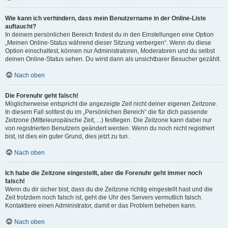
Wie kann ich verhindern, dass mein Benutzername in der Online-Liste
auftaucht?
In deinem persönlichen Bereich findest du in den Einstellungen eine Option
„Meinen Online-Status während dieser Sitzung verbergen“. Wenn du diese
Option einschaltest, können nur Administratoren, Moderatoren und du selbst
deinen Online-Status sehen. Du wirst dann als unsichtbarer Besucher gezählt.
Nach oben
Die Forenuhr geht falsch!
Möglicherweise entspricht die angezeigte Zeit nicht deiner eigenen Zeitzone.
In diesem Fall solltest du im „Persönlichen Bereich“ die für dich passende
Zeitzone (Mitteleuropäische Zeit, ...) festlegen. Die Zeitzone kann dabei nur
von registrierten Benutzern geändert werden. Wenn du noch nicht registriert
bist, ist dies ein guter Grund, dies jetzt zu tun.
Nach oben
Ich habe die Zeitzone eingestellt, aber die Forenuhr geht immer noch
falsch!
Wenn du dir sicher bist, dass du die Zeitzone richtig eingestellt hast und die
Zeit trotzdem noch falsch ist, geht die Uhr des Servers vermutlich falsch.
Kontaktiere einen Administrator, damit er das Problem beheben kann.
Nach oben