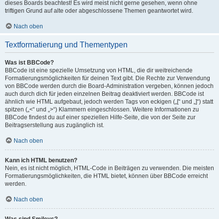
dieses Boards beachtest! Es wird meist nicht gerne gesehen, wenn ohne
triftigen Grund auf alte oder abgeschlossene Themen geantwortet wird.
Nach oben
Textformatierung und Thementypen
Was ist BBCode?
BBCode ist eine spezielle Umsetzung von HTML, die dir weitreichende
Formatierungsmöglichkeiten für deinen Text gibt. Die Rechte zur Verwendung
von BBCode werden durch die Board-Administration vergeben, können jedoch
auch durch dich für jeden einzelnen Beitrag deaktiviert werden. BBCode ist
ähnlich wie HTML aufgebaut, jedoch werden Tags von eckigen („[“ und „]“) statt
spitzen („<“ und „>“) Klammern eingeschlossen. Weitere Informationen zu
BBCode findest du auf einer speziellen Hilfe-Seite, die von der Seite zur
Beitragserstellung aus zugänglich ist.
Nach oben
Kann ich HTML benutzen?
Nein, es ist nicht möglich, HTML-Code in Beiträgen zu verwenden. Die meisten
Formatierungsmöglichkeiten, die HTML bietet, können über BBCode erreicht
werden.
Nach oben