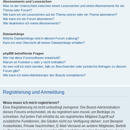
Abonnements und Lesezeichen
Was ist der Unterschied zwischen einem Lesezeichen und einem Abonnements für ein
Thema oder Forum?
Wie kann ich ein Lesezeichen auf ein Thema setzen oder ein Thema abonnieren?
Wie kann ich ein Forum abonnieren?
Wie deaktiviere ich meine Abonnements?
Dateianhänge
Welche Dateianhänge sind in diesem Forum zulässig?
Kann ich eine Übersicht all meiner Dateianhänge erhalten?
phpBB betreffende Fragen
Wer hat diese Forensoftware entwickelt?
Warum ist Funktion x oder y nicht enthalten?
An wen soll ich mich wenden, falls es Beschwerden oder juristische Anfragen zu diesem
Forum gibt?
Wie kann ich einen Administrator des Boards kontaktieren?
Registrierung und Anmeldung
Wozu muss ich mich registrieren?
Eine Registrierung ist nicht unbedingt zwingend. Die Board-Administration
dieses Forums entscheidet, ob du registriert sein musst, um Beiträge zu
schreiben. Auf jeden Fall erhältst du als registriertes Mitglied Zugriff auf
zusätzliche Funktionen, die Gästen nicht zur Verfügung stehen: zum Beispiel
Avatarbilder, Private Nachrichten, E-Mail-Versand an andere Mitglieder, Beitritt