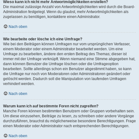
Wieso kann ich nicht mehr Antwortmöglichkeiten erstellen?
Die maximal zulässige Anzahl von Antwortmöglichkeiten wird durch die Board-
Administration festgelegt. Wenn du glaubst, mehr Antwortmöglichkeiten als
zugelassen zu benötigen, kontaktiere einen Administrator.
Nach oben
Wie bearbeite oder lösche ich eine Umfrage?
Wie bei den Beiträgen können Umfragen nur vom ursprünglichen Verfasser,
einem Moderator oder einem Administrator bearbeitet werden. Um eine
Umfrage zu bearbeiten, ändere den ersten Beitrag des Themas; dieser ist
immer mit der Umfrage verknüpft. Wenn niemand eine Stimme abgegeben hat,
dann können Benutzer die Umfrage löschen oder die Umfrageoption
bearbeiten. Sollte allerdings schon ein Benutzer abgestimmt haben, so kann
die Umfrage nur noch von Moderatoren oder Administratoren geändert oder
gelöscht werden. Dadurch soll die Manipulation von laufenden Umfragen
verhindert werden.
Nach oben
Warum kann ich auf bestimmte Foren nicht zugreifen?
Manche Foren können bestimmten Benutzern oder Gruppen vorbehalten sein.
Um diese einzusehen, Beiträge zu lesen, zu schreiben oder andere Vorgänge
durchzuführen, brauchst du möglicherweise besondere Berechtigungen. Frage
einen Moderator oder Administrator nach entsprechenden Berechtigungen.
Nach oben