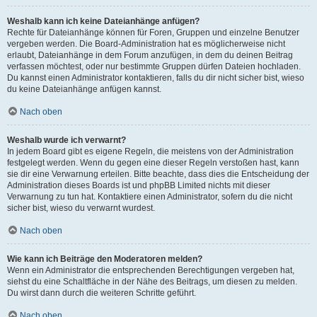
Weshalb kann ich keine Dateianhänge anfügen?
Rechte für Dateianhänge können für Foren, Gruppen und einzelne Benutzer
vergeben werden. Die Board-Administration hat es möglicherweise nicht
erlaubt, Dateianhänge in dem Forum anzufügen, in dem du deinen Beitrag
verfassen möchtest, oder nur bestimmte Gruppen dürfen Dateien hochladen.
Du kannst einen Administrator kontaktieren, falls du dir nicht sicher bist, wieso
du keine Dateianhänge anfügen kannst.
Nach oben
Weshalb wurde ich verwarnt?
In jedem Board gibt es eigene Regeln, die meistens von der Administration
festgelegt werden. Wenn du gegen eine dieser Regeln verstoßen hast, kann
sie dir eine Verwarnung erteilen. Bitte beachte, dass dies die Entscheidung der
Administration dieses Boards ist und phpBB Limited nichts mit dieser
Verwarnung zu tun hat. Kontaktiere einen Administrator, sofern du die nicht
sicher bist, wieso du verwarnt wurdest.
Nach oben
Wie kann ich Beiträge den Moderatoren melden?
Wenn ein Administrator die entsprechenden Berechtigungen vergeben hat,
siehst du eine Schaltfläche in der Nähe des Beitrags, um diesen zu melden.
Du wirst dann durch die weiteren Schritte geführt.
Nach oben