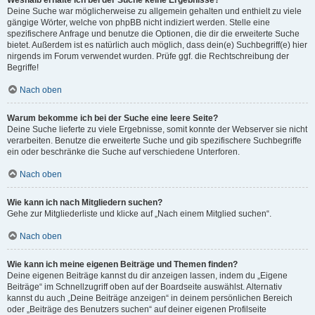
Weshalb erhalte ich bei der Suche keine Ergebnisse?
Deine Suche war möglicherweise zu allgemein gehalten und enthielt zu viele
gängige Wörter, welche von phpBB nicht indiziert werden. Stelle eine
spezifischere Anfrage und benutze die Optionen, die dir die erweiterte Suche
bietet. Außerdem ist es natürlich auch möglich, dass dein(e) Suchbegriff(e) hier
nirgends im Forum verwendet wurden. Prüfe ggf. die Rechtschreibung der
Begriffe!
Nach oben
Warum bekomme ich bei der Suche eine leere Seite?
Deine Suche lieferte zu viele Ergebnisse, somit konnte der Webserver sie nicht
verarbeiten. Benutze die erweiterte Suche und gib spezifischere Suchbegriffe
ein oder beschränke die Suche auf verschiedene Unterforen.
Nach oben
Wie kann ich nach Mitgliedern suchen?
Gehe zur Mitgliederliste und klicke auf „Nach einem Mitglied suchen“.
Nach oben
Wie kann ich meine eigenen Beiträge und Themen finden?
Deine eigenen Beiträge kannst du dir anzeigen lassen, indem du „Eigene
Beiträge“ im Schnellzugriff oben auf der Boardseite auswählst. Alternativ
kannst du auch „Deine Beiträge anzeigen“ in deinem persönlichen Bereich
oder „Beiträge des Benutzers suchen“ auf deiner eigenen Profilseite