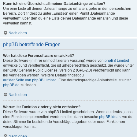
Kann ich eine Übersicht all meiner Dateianhänge erhalten?
Um eine Liste all deiner Dateianhänge zu erhalten, gehe in den persönlichen
Bereich. Dort findest du unter „Einstieg“ einen Punkt „Dateianhänge
verwalten“, über den du eine Liste deiner Dateianhänge erhalten und diese
verwalten kannst.
Nach oben
phpBB betreffende Fragen
Wer hat diese Forensoftware entwickelt?
Diese Software (in ihrer unmodifizierten Fassung) wurde von
phpBB Limited
entwickelt und veröffentlicht. Sie ist urheberrechtlich geschützt. Sie wurde unter
der GNU General Public License, Version 2 (GPL-2.0) veröffentlicht und kann
frei vertrieben werden. Weitere Details findest du
auf der Seite von phpBB Limited
. Eine deutschsprachige Anlaufstelle ist unter
phpBB.de
zu finden.
Nach oben
Warum ist Funktion x oder y nicht enthalten?
Diese Software wurde von phpBB Limited geschrieben. Wenn du denkst, dass
eine Funktion implementiert werden sollte, dann besuche
phpBB Ideas
, wo du
deine Stimme für bestehende Vorschläge abgeben oder neue Funktionen
vorschlagen kannst.
Nach oben