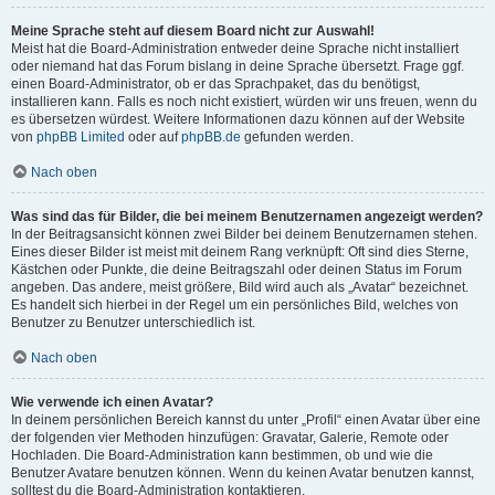
Meine Sprache steht auf diesem Board nicht zur Auswahl!
Meist hat die Board-Administration entweder deine Sprache nicht installiert
oder niemand hat das Forum bislang in deine Sprache übersetzt. Frage ggf.
einen Board-Administrator, ob er das Sprachpaket, das du benötigst,
installieren kann. Falls es noch nicht existiert, würden wir uns freuen, wenn du
es übersetzen würdest. Weitere Informationen dazu können auf der Website
von
phpBB Limited
oder auf
phpBB.de
gefunden werden.
Nach oben
Was sind das für Bilder, die bei meinem Benutzernamen angezeigt werden?
In der Beitragsansicht können zwei Bilder bei deinem Benutzernamen stehen.
Eines dieser Bilder ist meist mit deinem Rang verknüpft: Oft sind dies Sterne,
Kästchen oder Punkte, die deine Beitragszahl oder deinen Status im Forum
angeben. Das andere, meist größere, Bild wird auch als „Avatar“ bezeichnet.
Es handelt sich hierbei in der Regel um ein persönliches Bild, welches von
Benutzer zu Benutzer unterschiedlich ist.
Nach oben
Wie verwende ich einen Avatar?
In deinem persönlichen Bereich kannst du unter „Profil“ einen Avatar über eine
der folgenden vier Methoden hinzufügen: Gravatar, Galerie, Remote oder
Hochladen. Die Board-Administration kann bestimmen, ob und wie die
Benutzer Avatare benutzen können. Wenn du keinen Avatar benutzen kannst,
solltest du die Board-Administration kontaktieren.