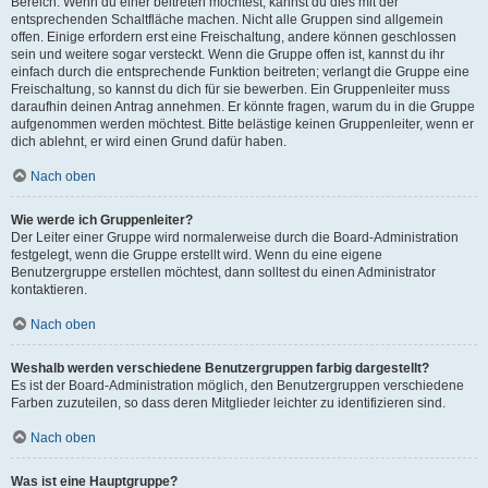
Bereich. Wenn du einer beitreten möchtest, kannst du dies mit der
entsprechenden Schaltfläche machen. Nicht alle Gruppen sind allgemein
offen. Einige erfordern erst eine Freischaltung, andere können geschlossen
sein und weitere sogar versteckt. Wenn die Gruppe offen ist, kannst du ihr
einfach durch die entsprechende Funktion beitreten; verlangt die Gruppe eine
Freischaltung, so kannst du dich für sie bewerben. Ein Gruppenleiter muss
daraufhin deinen Antrag annehmen. Er könnte fragen, warum du in die Gruppe
aufgenommen werden möchtest. Bitte belästige keinen Gruppenleiter, wenn er
dich ablehnt, er wird einen Grund dafür haben.
Nach oben
Wie werde ich Gruppenleiter?
Der Leiter einer Gruppe wird normalerweise durch die Board-Administration
festgelegt, wenn die Gruppe erstellt wird. Wenn du eine eigene
Benutzergruppe erstellen möchtest, dann solltest du einen Administrator
kontaktieren.
Nach oben
Weshalb werden verschiedene Benutzergruppen farbig dargestellt?
Es ist der Board-Administration möglich, den Benutzergruppen verschiedene
Farben zuzuteilen, so dass deren Mitglieder leichter zu identifizieren sind.
Nach oben
Was ist eine Hauptgruppe?