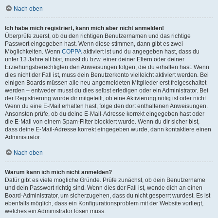
Nach oben
Ich habe mich registriert, kann mich aber nicht anmelden!
Überprüfe zuerst, ob du den richtigen Benutzernamen und das richtige
Passwort eingegeben hast. Wenn diese stimmen, dann gibt es zwei
Möglichkeiten. Wenn
COPPA
aktiviert ist und du angegeben hast, dass du
unter 13 Jahre alt bist, musst du bzw. einer deiner Eltern oder deiner
Erziehungsberechtigten den Anweisungen folgen, die du erhalten hast. Wenn
dies nicht der Fall ist, muss dein Benutzerkonto vielleicht aktiviert werden. Bei
einigen Boards müssen alle neu angemeldeten Mitglieder erst freigeschaltet
werden – entweder musst du dies selbst erledigen oder ein Administrator. Bei
der Registrierung wurde dir mitgeteilt, ob eine Aktivierung nötig ist oder nicht.
Wenn du eine E-Mail erhalten hast, folge den dort enthaltenen Anweisungen.
Ansonsten prüfe, ob du deine E-Mail-Adresse korrekt eingegeben hast oder
die E-Mail von einem Spam-Filter blockiert wurde. Wenn du dir sicher bist,
dass deine E-Mail-Adresse korrekt eingegeben wurde, dann kontaktiere einen
Administrator.
Nach oben
Warum kann ich mich nicht anmelden?
Dafür gibt es viele mögliche Gründe. Prüfe zunächst, ob dein Benutzername
und dein Passwort richtig sind. Wenn dies der Fall ist, wende dich an einen
Board-Administrator, um sicherzugehen, dass du nicht gesperrt wurdest. Es ist
ebenfalls möglich, dass ein Konfigurationsproblem mit der Website vorliegt,
welches ein Administrator lösen muss.