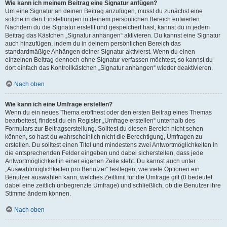
Wie kann ich meinem Beitrag eine Signatur anfügen?
Um eine Signatur an deinen Beitrag anzufügen, musst du zunächst eine
solche in den Einstellungen in deinem persönlichen Bereich entwerfen.
Nachdem du die Signatur erstellt und gespeichert hast, kannst du in jedem
Beitrag das Kästchen „Signatur anhängen“ aktivieren. Du kannst eine Signatur
auch hinzufügen, indem du in deinem persönlichen Bereich das
standardmäßige Anhängen deiner Signatur aktivierst. Wenn du einen
einzelnen Beitrag dennoch ohne Signatur verfassen möchtest, so kannst du
dort einfach das Kontrollkästchen „Signatur anhängen“ wieder deaktivieren.
Nach oben
Wie kann ich eine Umfrage erstellen?
Wenn du ein neues Thema eröffnest oder den ersten Beitrag eines Themas
bearbeitest, findest du ein Register „Umfrage erstellen“ unterhalb des
Formulars zur Beitragserstellung. Solltest du diesen Bereich nicht sehen
können, so hast du wahrscheinlich nicht die Berechtigung, Umfragen zu
erstellen. Du solltest einen Titel und mindestens zwei Antwortmöglichkeiten in
die entsprechenden Felder eingeben und dabei sicherstellen, dass jede
Antwortmöglichkeit in einer eigenen Zeile steht. Du kannst auch unter
„Auswahlmöglichkeiten pro Benutzer“ festlegen, wie viele Optionen ein
Benutzer auswählen kann, welches Zeitlimit für die Umfrage gilt (0 bedeutet
dabei eine zeitlich unbegrenzte Umfrage) und schließlich, ob die Benutzer ihre
Stimme ändern können.
Nach oben