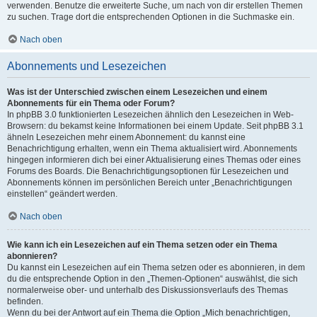
verwenden. Benutze die erweiterte Suche, um nach von dir erstellen Themen
zu suchen. Trage dort die entsprechenden Optionen in die Suchmaske ein.
Nach oben
Abonnements und Lesezeichen
Was ist der Unterschied zwischen einem Lesezeichen und einem
Abonnements für ein Thema oder Forum?
In phpBB 3.0 funktionierten Lesezeichen ähnlich den Lesezeichen in Web-
Browsern: du bekamst keine Informationen bei einem Update. Seit phpBB 3.1
ähneln Lesezeichen mehr einem Abonnement: du kannst eine
Benachrichtigung erhalten, wenn ein Thema aktualisiert wird. Abonnements
hingegen informieren dich bei einer Aktualisierung eines Themas oder eines
Forums des Boards. Die Benachrichtigungsoptionen für Lesezeichen und
Abonnements können im persönlichen Bereich unter „Benachrichtigungen
einstellen“ geändert werden.
Nach oben
Wie kann ich ein Lesezeichen auf ein Thema setzen oder ein Thema
abonnieren?
Du kannst ein Lesezeichen auf ein Thema setzen oder es abonnieren, in dem
du die entsprechende Option in den „Themen-Optionen“ auswählst, die sich
normalerweise ober- und unterhalb des Diskussionsverlaufs des Themas
befinden.
Wenn du bei der Antwort auf ein Thema die Option „Mich benachrichtigen,