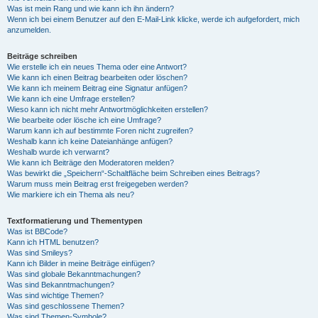
Was ist mein Rang und wie kann ich ihn ändern?
Wenn ich bei einem Benutzer auf den E-Mail-Link klicke, werde ich aufgefordert, mich
anzumelden.
Beiträge schreiben
Wie erstelle ich ein neues Thema oder eine Antwort?
Wie kann ich einen Beitrag bearbeiten oder löschen?
Wie kann ich meinem Beitrag eine Signatur anfügen?
Wie kann ich eine Umfrage erstellen?
Wieso kann ich nicht mehr Antwortmöglichkeiten erstellen?
Wie bearbeite oder lösche ich eine Umfrage?
Warum kann ich auf bestimmte Foren nicht zugreifen?
Weshalb kann ich keine Dateianhänge anfügen?
Weshalb wurde ich verwarnt?
Wie kann ich Beiträge den Moderatoren melden?
Was bewirkt die „Speichern“-Schaltfläche beim Schreiben eines Beitrags?
Warum muss mein Beitrag erst freigegeben werden?
Wie markiere ich ein Thema als neu?
Textformatierung und Thementypen
Was ist BBCode?
Kann ich HTML benutzen?
Was sind Smileys?
Kann ich Bilder in meine Beiträge einfügen?
Was sind globale Bekanntmachungen?
Was sind Bekanntmachungen?
Was sind wichtige Themen?
Was sind geschlossene Themen?
Was sind Themen-Symbole?