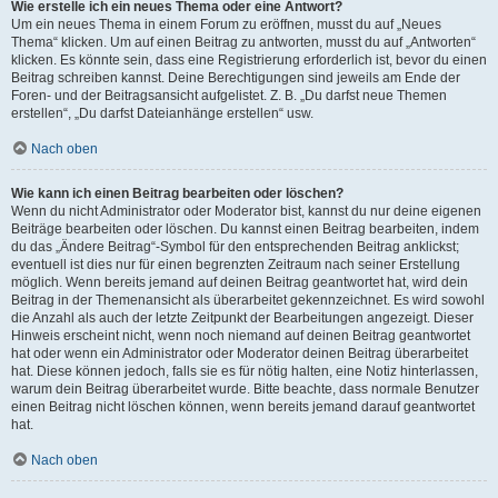
Wie erstelle ich ein neues Thema oder eine Antwort?
Um ein neues Thema in einem Forum zu eröffnen, musst du auf „Neues
Thema“ klicken. Um auf einen Beitrag zu antworten, musst du auf „Antworten“
klicken. Es könnte sein, dass eine Registrierung erforderlich ist, bevor du einen
Beitrag schreiben kannst. Deine Berechtigungen sind jeweils am Ende der
Foren- und der Beitragsansicht aufgelistet. Z. B. „Du darfst neue Themen
erstellen“, „Du darfst Dateianhänge erstellen“ usw.
Nach oben
Wie kann ich einen Beitrag bearbeiten oder löschen?
Wenn du nicht Administrator oder Moderator bist, kannst du nur deine eigenen
Beiträge bearbeiten oder löschen. Du kannst einen Beitrag bearbeiten, indem
du das „Ändere Beitrag“-Symbol für den entsprechenden Beitrag anklickst;
eventuell ist dies nur für einen begrenzten Zeitraum nach seiner Erstellung
möglich. Wenn bereits jemand auf deinen Beitrag geantwortet hat, wird dein
Beitrag in der Themenansicht als überarbeitet gekennzeichnet. Es wird sowohl
die Anzahl als auch der letzte Zeitpunkt der Bearbeitungen angezeigt. Dieser
Hinweis erscheint nicht, wenn noch niemand auf deinen Beitrag geantwortet
hat oder wenn ein Administrator oder Moderator deinen Beitrag überarbeitet
hat. Diese können jedoch, falls sie es für nötig halten, eine Notiz hinterlassen,
warum dein Beitrag überarbeitet wurde. Bitte beachte, dass normale Benutzer
einen Beitrag nicht löschen können, wenn bereits jemand darauf geantwortet
hat.
Nach oben