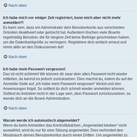
Nach oben
Ich habe mich vor einiger Zeit registriert, kann mich aber nicht mehr
anmelden?!
Es kann sein, dass ein Administrator dein Benutzerkonto aus verschieden
Gründen deaktiviert oder gelöscht hat. Außerdem löschen viele Boards
regelmäßig Benutzer, die für längere Zeit keine Beiträge geschrieben haben,
um die Datenbankgröße zu verringern. Registriere dich einfach erneut und
nimm aktiv an den Diskussionen teil!
Nach oben
Ich habe mein Passwort vergessen!
Das ist nicht schlimm! Wir können dir zwar dein altes Passwort nicht wieder
mitteilen, du kannst es jedoch zurücksetzen. Dies machst du, indem du auf der
Anmelde-Seite auf „Ich habe mein Passwort vergessen“ klickst und den
Anweisungen folgst. So solltest du dich schnell wieder anmelden können.
Solltest du trotzdem nicht in der Lage sein, dein Passwort zurückzusetzen, so
wende dich an die Board-Administration.
Nach oben
Warum werde ich automatisch abgemeldet?
Wenn du beim Anmelden das Kontrollkästchen „Angemeldet bleiben“ nicht
auswählst, wirst du nur für eine Sitzung angemeldet. Dies verhindert den
Missbrauch deines Benutzerkontos durch einen Dritten. Um angemeldet zu