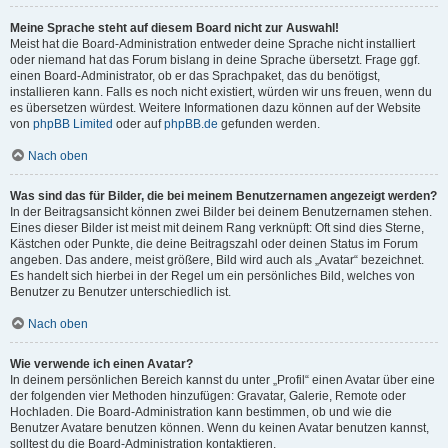
Meine Sprache steht auf diesem Board nicht zur Auswahl!
Meist hat die Board-Administration entweder deine Sprache nicht installiert
oder niemand hat das Forum bislang in deine Sprache übersetzt. Frage ggf.
einen Board-Administrator, ob er das Sprachpaket, das du benötigst,
installieren kann. Falls es noch nicht existiert, würden wir uns freuen, wenn du
es übersetzen würdest. Weitere Informationen dazu können auf der Website
von
phpBB Limited
oder auf
phpBB.de
gefunden werden.
Nach oben
Was sind das für Bilder, die bei meinem Benutzernamen angezeigt werden?
In der Beitragsansicht können zwei Bilder bei deinem Benutzernamen stehen.
Eines dieser Bilder ist meist mit deinem Rang verknüpft: Oft sind dies Sterne,
Kästchen oder Punkte, die deine Beitragszahl oder deinen Status im Forum
angeben. Das andere, meist größere, Bild wird auch als „Avatar“ bezeichnet.
Es handelt sich hierbei in der Regel um ein persönliches Bild, welches von
Benutzer zu Benutzer unterschiedlich ist.
Nach oben
Wie verwende ich einen Avatar?
In deinem persönlichen Bereich kannst du unter „Profil“ einen Avatar über eine
der folgenden vier Methoden hinzufügen: Gravatar, Galerie, Remote oder
Hochladen. Die Board-Administration kann bestimmen, ob und wie die
Benutzer Avatare benutzen können. Wenn du keinen Avatar benutzen kannst,
solltest du die Board-Administration kontaktieren.