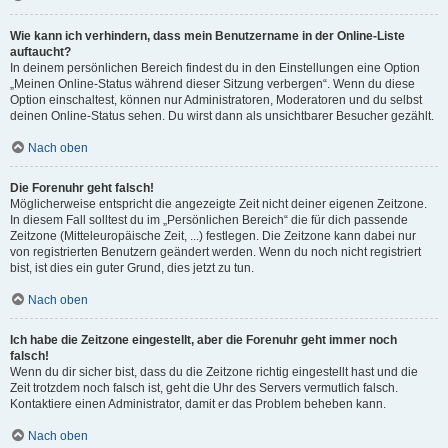
Wie kann ich verhindern, dass mein Benutzername in der Online-Liste
auftaucht?
In deinem persönlichen Bereich findest du in den Einstellungen eine Option
„Meinen Online-Status während dieser Sitzung verbergen“. Wenn du diese
Option einschaltest, können nur Administratoren, Moderatoren und du selbst
deinen Online-Status sehen. Du wirst dann als unsichtbarer Besucher gezählt.
Nach oben
Die Forenuhr geht falsch!
Möglicherweise entspricht die angezeigte Zeit nicht deiner eigenen Zeitzone.
In diesem Fall solltest du im „Persönlichen Bereich“ die für dich passende
Zeitzone (Mitteleuropäische Zeit, ...) festlegen. Die Zeitzone kann dabei nur
von registrierten Benutzern geändert werden. Wenn du noch nicht registriert
bist, ist dies ein guter Grund, dies jetzt zu tun.
Nach oben
Ich habe die Zeitzone eingestellt, aber die Forenuhr geht immer noch
falsch!
Wenn du dir sicher bist, dass du die Zeitzone richtig eingestellt hast und die
Zeit trotzdem noch falsch ist, geht die Uhr des Servers vermutlich falsch.
Kontaktiere einen Administrator, damit er das Problem beheben kann.
Nach oben