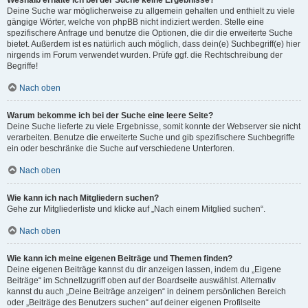
Weshalb erhalte ich bei der Suche keine Ergebnisse?
Deine Suche war möglicherweise zu allgemein gehalten und enthielt zu viele
gängige Wörter, welche von phpBB nicht indiziert werden. Stelle eine
spezifischere Anfrage und benutze die Optionen, die dir die erweiterte Suche
bietet. Außerdem ist es natürlich auch möglich, dass dein(e) Suchbegriff(e) hier
nirgends im Forum verwendet wurden. Prüfe ggf. die Rechtschreibung der
Begriffe!
Nach oben
Warum bekomme ich bei der Suche eine leere Seite?
Deine Suche lieferte zu viele Ergebnisse, somit konnte der Webserver sie nicht
verarbeiten. Benutze die erweiterte Suche und gib spezifischere Suchbegriffe
ein oder beschränke die Suche auf verschiedene Unterforen.
Nach oben
Wie kann ich nach Mitgliedern suchen?
Gehe zur Mitgliederliste und klicke auf „Nach einem Mitglied suchen“.
Nach oben
Wie kann ich meine eigenen Beiträge und Themen finden?
Deine eigenen Beiträge kannst du dir anzeigen lassen, indem du „Eigene
Beiträge“ im Schnellzugriff oben auf der Boardseite auswählst. Alternativ
kannst du auch „Deine Beiträge anzeigen“ in deinem persönlichen Bereich
oder „Beiträge des Benutzers suchen“ auf deiner eigenen Profilseite