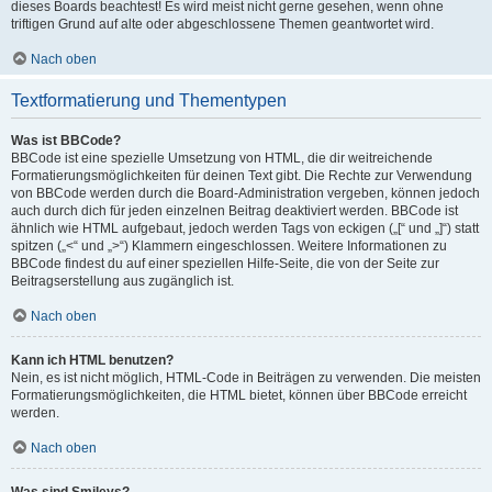
dieses Boards beachtest! Es wird meist nicht gerne gesehen, wenn ohne
triftigen Grund auf alte oder abgeschlossene Themen geantwortet wird.
Nach oben
Textformatierung und Thementypen
Was ist BBCode?
BBCode ist eine spezielle Umsetzung von HTML, die dir weitreichende
Formatierungsmöglichkeiten für deinen Text gibt. Die Rechte zur Verwendung
von BBCode werden durch die Board-Administration vergeben, können jedoch
auch durch dich für jeden einzelnen Beitrag deaktiviert werden. BBCode ist
ähnlich wie HTML aufgebaut, jedoch werden Tags von eckigen („[“ und „]“) statt
spitzen („<“ und „>“) Klammern eingeschlossen. Weitere Informationen zu
BBCode findest du auf einer speziellen Hilfe-Seite, die von der Seite zur
Beitragserstellung aus zugänglich ist.
Nach oben
Kann ich HTML benutzen?
Nein, es ist nicht möglich, HTML-Code in Beiträgen zu verwenden. Die meisten
Formatierungsmöglichkeiten, die HTML bietet, können über BBCode erreicht
werden.
Nach oben