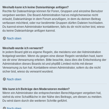
Weshalb kann ich keine Dateianhänge anfügen?
Rechte für Dateianhänge können für Foren, Gruppen und einzelne Benutzer
vergeben werden. Die Board-Administration hat es möglicherweise nicht
erlaubt, Dateianhänge in dem Forum anzufügen, in dem du deinen Beitrag
verfassen möchtest, oder nur bestimmte Gruppen dürfen Dateien hochladen.
Du kannst einen Administrator kontaktieren, falls du dir nicht sicher bist, wieso
du keine Dateianhänge anfügen kannst.
Nach oben
Weshalb wurde ich verwarnt?
In jedem Board gibt es eigene Regeln, die meistens von der Administration
festgelegt werden. Wenn du gegen eine dieser Regeln verstoßen hast, kann
sie dir eine Verwarnung erteilen. Bitte beachte, dass dies die Entscheidung der
Administration dieses Boards ist und phpBB Limited nichts mit dieser
Verwarnung zu tun hat. Kontaktiere einen Administrator, sofern du die nicht
sicher bist, wieso du verwarnt wurdest.
Nach oben
Wie kann ich Beiträge den Moderatoren melden?
Wenn ein Administrator die entsprechenden Berechtigungen vergeben hat,
siehst du eine Schaltfläche in der Nähe des Beitrags, um diesen zu melden.
Du wirst dann durch die weiteren Schritte geführt.
Nach oben