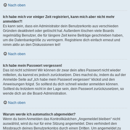
Nach oben
Ich habe mich vor einiger Zeit registriert, kann mich aber nicht mehr
anmelden?!
Es kann sein, dass ein Administrator dein Benutzerkonto aus verschieden
Gründen deaktiviert oder gelöscht hat. Außerdem löschen viele Boards
regelmäßig Benutzer, die für längere Zeit keine Beiträge geschrieben haben,
um die Datenbankgröße zu verringern. Registriere dich einfach erneut und
nimm aktiv an den Diskussionen teil!
Nach oben
Ich habe mein Passwort vergessen!
Das ist nicht schlimm! Wir können dir zwar dein altes Passwort nicht wieder
mitteilen, du kannst es jedoch zurücksetzen. Dies machst du, indem du auf der
Anmelde-Seite auf „Ich habe mein Passwort vergessen“ klickst und den
Anweisungen folgst. So solltest du dich schnell wieder anmelden können.
Solltest du trotzdem nicht in der Lage sein, dein Passwort zurückzusetzen, so
wende dich an die Board-Administration.
Nach oben
Warum werde ich automatisch abgemeldet?
Wenn du beim Anmelden das Kontrollkästchen „Angemeldet bleiben“ nicht
auswählst, wirst du nur für eine Sitzung angemeldet. Dies verhindert den
Missbrauch deines Benutzerkontos durch einen Dritten. Um angemeldet zu