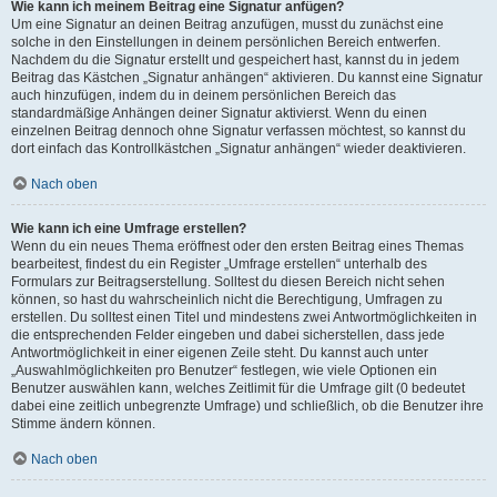
Wie kann ich meinem Beitrag eine Signatur anfügen?
Um eine Signatur an deinen Beitrag anzufügen, musst du zunächst eine
solche in den Einstellungen in deinem persönlichen Bereich entwerfen.
Nachdem du die Signatur erstellt und gespeichert hast, kannst du in jedem
Beitrag das Kästchen „Signatur anhängen“ aktivieren. Du kannst eine Signatur
auch hinzufügen, indem du in deinem persönlichen Bereich das
standardmäßige Anhängen deiner Signatur aktivierst. Wenn du einen
einzelnen Beitrag dennoch ohne Signatur verfassen möchtest, so kannst du
dort einfach das Kontrollkästchen „Signatur anhängen“ wieder deaktivieren.
Nach oben
Wie kann ich eine Umfrage erstellen?
Wenn du ein neues Thema eröffnest oder den ersten Beitrag eines Themas
bearbeitest, findest du ein Register „Umfrage erstellen“ unterhalb des
Formulars zur Beitragserstellung. Solltest du diesen Bereich nicht sehen
können, so hast du wahrscheinlich nicht die Berechtigung, Umfragen zu
erstellen. Du solltest einen Titel und mindestens zwei Antwortmöglichkeiten in
die entsprechenden Felder eingeben und dabei sicherstellen, dass jede
Antwortmöglichkeit in einer eigenen Zeile steht. Du kannst auch unter
„Auswahlmöglichkeiten pro Benutzer“ festlegen, wie viele Optionen ein
Benutzer auswählen kann, welches Zeitlimit für die Umfrage gilt (0 bedeutet
dabei eine zeitlich unbegrenzte Umfrage) und schließlich, ob die Benutzer ihre
Stimme ändern können.
Nach oben