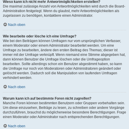
Wieso kann ich nicht mehr Antwortmöglichkeiten erstellen?
Die maximal zulässige Anzahl von Antwortmöglichkeiten wird durch die Board-
Administration festgelegt. Wenn du glaubst, mehr Antwortmöglichkeiten als
zugelassen zu benötigen, kontaktiere einen Administrator.
Nach oben
Wie bearbeite oder lösche ich eine Umfrage?
Wie bei den Beiträgen können Umfragen nur vom ursprünglichen Verfasser,
einem Moderator oder einem Administrator bearbeitet werden. Um eine
Umfrage zu bearbeiten, ändere den ersten Beitrag des Themas; dieser ist
immer mit der Umfrage verknüpft. Wenn niemand eine Stimme abgegeben hat,
dann können Benutzer die Umfrage löschen oder die Umfrageoption
bearbeiten. Sollte allerdings schon ein Benutzer abgestimmt haben, so kann
die Umfrage nur noch von Moderatoren oder Administratoren geändert oder
gelöscht werden. Dadurch soll die Manipulation von laufenden Umfragen
verhindert werden.
Nach oben
Warum kann ich auf bestimmte Foren nicht zugreifen?
Manche Foren können bestimmten Benutzern oder Gruppen vorbehalten sein.
Um diese einzusehen, Beiträge zu lesen, zu schreiben oder andere Vorgänge
durchzuführen, brauchst du möglicherweise besondere Berechtigungen. Frage
einen Moderator oder Administrator nach entsprechenden Berechtigungen.
Nach oben