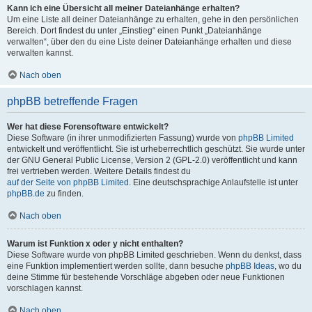
Kann ich eine Übersicht all meiner Dateianhänge erhalten?
Um eine Liste all deiner Dateianhänge zu erhalten, gehe in den persönlichen
Bereich. Dort findest du unter „Einstieg“ einen Punkt „Dateianhänge
verwalten“, über den du eine Liste deiner Dateianhänge erhalten und diese
verwalten kannst.
Nach oben
phpBB betreffende Fragen
Wer hat diese Forensoftware entwickelt?
Diese Software (in ihrer unmodifizierten Fassung) wurde von
phpBB Limited
entwickelt und veröffentlicht. Sie ist urheberrechtlich geschützt. Sie wurde unter
der GNU General Public License, Version 2 (GPL-2.0) veröffentlicht und kann
frei vertrieben werden. Weitere Details findest du
auf der Seite von phpBB Limited
. Eine deutschsprachige Anlaufstelle ist unter
phpBB.de
zu finden.
Nach oben
Warum ist Funktion x oder y nicht enthalten?
Diese Software wurde von phpBB Limited geschrieben. Wenn du denkst, dass
eine Funktion implementiert werden sollte, dann besuche
phpBB Ideas
, wo du
deine Stimme für bestehende Vorschläge abgeben oder neue Funktionen
vorschlagen kannst.
Nach oben