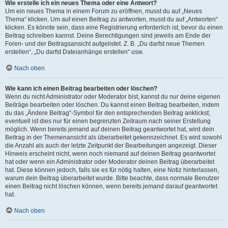
Wie erstelle ich ein neues Thema oder eine Antwort?
Um ein neues Thema in einem Forum zu eröffnen, musst du auf „Neues
Thema“ klicken. Um auf einen Beitrag zu antworten, musst du auf „Antworten“
klicken. Es könnte sein, dass eine Registrierung erforderlich ist, bevor du einen
Beitrag schreiben kannst. Deine Berechtigungen sind jeweils am Ende der
Foren- und der Beitragsansicht aufgelistet. Z. B. „Du darfst neue Themen
erstellen“, „Du darfst Dateianhänge erstellen“ usw.
Nach oben
Wie kann ich einen Beitrag bearbeiten oder löschen?
Wenn du nicht Administrator oder Moderator bist, kannst du nur deine eigenen
Beiträge bearbeiten oder löschen. Du kannst einen Beitrag bearbeiten, indem
du das „Ändere Beitrag“-Symbol für den entsprechenden Beitrag anklickst;
eventuell ist dies nur für einen begrenzten Zeitraum nach seiner Erstellung
möglich. Wenn bereits jemand auf deinen Beitrag geantwortet hat, wird dein
Beitrag in der Themenansicht als überarbeitet gekennzeichnet. Es wird sowohl
die Anzahl als auch der letzte Zeitpunkt der Bearbeitungen angezeigt. Dieser
Hinweis erscheint nicht, wenn noch niemand auf deinen Beitrag geantwortet
hat oder wenn ein Administrator oder Moderator deinen Beitrag überarbeitet
hat. Diese können jedoch, falls sie es für nötig halten, eine Notiz hinterlassen,
warum dein Beitrag überarbeitet wurde. Bitte beachte, dass normale Benutzer
einen Beitrag nicht löschen können, wenn bereits jemand darauf geantwortet
hat.
Nach oben