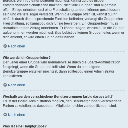
Bereich. Wenn du einer beitreten möchtest, kannst du dies mit der
entsprechenden Schaltfläche machen. Nicht alle Gruppen sind allgemein
offen. Einige erfordern erst eine Freischaltung, andere können geschlossen
sein und weitere sogar versteckt. Wenn die Gruppe offen ist, kannst du ihr
einfach durch die entsprechende Funktion beitreten; verlangt die Gruppe eine
Freischaltung, so kannst du dich für sie bewerben. Ein Gruppenleiter muss
daraufhin deinen Antrag annehmen. Er könnte fragen, warum du in die Gruppe
aufgenommen werden möchtest. Bitte belästige keinen Gruppenleiter, wenn er
dich ablehnt, er wird einen Grund dafür haben.
Nach oben
Wie werde ich Gruppenleiter?
Der Leiter einer Gruppe wird normalerweise durch die Board-Administration
festgelegt, wenn die Gruppe erstellt wird. Wenn du eine eigene
Benutzergruppe erstellen möchtest, dann solltest du einen Administrator
kontaktieren.
Nach oben
Weshalb werden verschiedene Benutzergruppen farbig dargestellt?
Es ist der Board-Administration möglich, den Benutzergruppen verschiedene
Farben zuzuteilen, so dass deren Mitglieder leichter zu identifizieren sind.
Nach oben
Was ist eine Hauptgruppe?