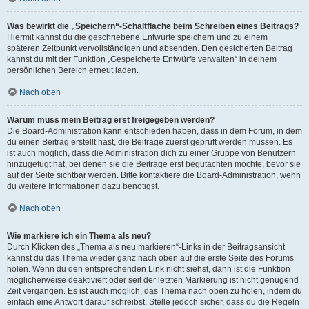
Was bewirkt die „Speichern“-Schaltfläche beim Schreiben eines Beitrags?
Hiermit kannst du die geschriebene Entwürfe speichern und zu einem
späteren Zeitpunkt vervollständigen und absenden. Den gesicherten Beitrag
kannst du mit der Funktion „Gespeicherte Entwürfe verwalten“ in deinem
persönlichen Bereich erneut laden.
Nach oben
Warum muss mein Beitrag erst freigegeben werden?
Die Board-Administration kann entschieden haben, dass in dem Forum, in dem
du einen Beitrag erstellt hast, die Beiträge zuerst geprüft werden müssen. Es
ist auch möglich, dass die Administration dich zu einer Gruppe von Benutzern
hinzugefügt hat, bei denen sie die Beiträge erst begutachten möchte, bevor sie
auf der Seite sichtbar werden. Bitte kontaktiere die Board-Administration, wenn
du weitere Informationen dazu benötigst.
Nach oben
Wie markiere ich ein Thema als neu?
Durch Klicken des „Thema als neu markieren“-Links in der Beitragsansicht
kannst du das Thema wieder ganz nach oben auf die erste Seite des Forums
holen. Wenn du den entsprechenden Link nicht siehst, dann ist die Funktion
möglicherweise deaktiviert oder seit der letzten Markierung ist nicht genügend
Zeit vergangen. Es ist auch möglich, das Thema nach oben zu holen, indem du
einfach eine Antwort darauf schreibst. Stelle jedoch sicher, dass du die Regeln