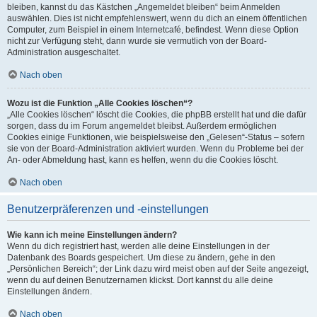
bleiben, kannst du das Kästchen „Angemeldet bleiben“ beim Anmelden
auswählen. Dies ist nicht empfehlenswert, wenn du dich an einem öffentlichen
Computer, zum Beispiel in einem Internetcafé, befindest. Wenn diese Option
nicht zur Verfügung steht, dann wurde sie vermutlich von der Board-
Administration ausgeschaltet.
Nach oben
Wozu ist die Funktion „Alle Cookies löschen“?
„Alle Cookies löschen“ löscht die Cookies, die phpBB erstellt hat und die dafür
sorgen, dass du im Forum angemeldet bleibst. Außerdem ermöglichen
Cookies einige Funktionen, wie beispielsweise den „Gelesen“-Status – sofern
sie von der Board-Administration aktiviert wurden. Wenn du Probleme bei der
An- oder Abmeldung hast, kann es helfen, wenn du die Cookies löscht.
Nach oben
Benutzerpräferenzen und -einstellungen
Wie kann ich meine Einstellungen ändern?
Wenn du dich registriert hast, werden alle deine Einstellungen in der
Datenbank des Boards gespeichert. Um diese zu ändern, gehe in den
„Persönlichen Bereich“; der Link dazu wird meist oben auf der Seite angezeigt,
wenn du auf deinen Benutzernamen klickst. Dort kannst du alle deine
Einstellungen ändern.
Nach oben