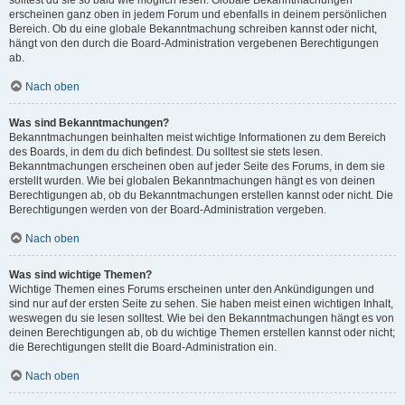
solltest du sie so bald wie möglich lesen. Globale Bekanntmachungen
erscheinen ganz oben in jedem Forum und ebenfalls in deinem persönlichen
Bereich. Ob du eine globale Bekanntmachung schreiben kannst oder nicht,
hängt von den durch die Board-Administration vergebenen Berechtigungen
ab.
Nach oben
Was sind Bekanntmachungen?
Bekanntmachungen beinhalten meist wichtige Informationen zu dem Bereich
des Boards, in dem du dich befindest. Du solltest sie stets lesen.
Bekanntmachungen erscheinen oben auf jeder Seite des Forums, in dem sie
erstellt wurden. Wie bei globalen Bekanntmachungen hängt es von deinen
Berechtigungen ab, ob du Bekanntmachungen erstellen kannst oder nicht. Die
Berechtigungen werden von der Board-Administration vergeben.
Nach oben
Was sind wichtige Themen?
Wichtige Themen eines Forums erscheinen unter den Ankündigungen und
sind nur auf der ersten Seite zu sehen. Sie haben meist einen wichtigen Inhalt,
weswegen du sie lesen solltest. Wie bei den Bekanntmachungen hängt es von
deinen Berechtigungen ab, ob du wichtige Themen erstellen kannst oder nicht;
die Berechtigungen stellt die Board-Administration ein.
Nach oben