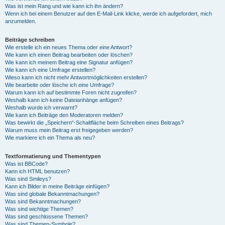
Was ist mein Rang und wie kann ich ihn ändern?
Wenn ich bei einem Benutzer auf den E-Mail-Link klicke, werde ich aufgefordert, mich
anzumelden.
Beiträge schreiben
Wie erstelle ich ein neues Thema oder eine Antwort?
Wie kann ich einen Beitrag bearbeiten oder löschen?
Wie kann ich meinem Beitrag eine Signatur anfügen?
Wie kann ich eine Umfrage erstellen?
Wieso kann ich nicht mehr Antwortmöglichkeiten erstellen?
Wie bearbeite oder lösche ich eine Umfrage?
Warum kann ich auf bestimmte Foren nicht zugreifen?
Weshalb kann ich keine Dateianhänge anfügen?
Weshalb wurde ich verwarnt?
Wie kann ich Beiträge den Moderatoren melden?
Was bewirkt die „Speichern“-Schaltfläche beim Schreiben eines Beitrags?
Warum muss mein Beitrag erst freigegeben werden?
Wie markiere ich ein Thema als neu?
Textformatierung und Thementypen
Was ist BBCode?
Kann ich HTML benutzen?
Was sind Smileys?
Kann ich Bilder in meine Beiträge einfügen?
Was sind globale Bekanntmachungen?
Was sind Bekanntmachungen?
Was sind wichtige Themen?
Was sind geschlossene Themen?
Was sind Themen-Symbole?