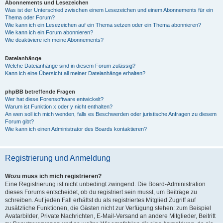
Abonnements und Lesezeichen
Was ist der Unterschied zwischen einem Lesezeichen und einem Abonnements für ein
Thema oder Forum?
Wie kann ich ein Lesezeichen auf ein Thema setzen oder ein Thema abonnieren?
Wie kann ich ein Forum abonnieren?
Wie deaktiviere ich meine Abonnements?
Dateianhänge
Welche Dateianhänge sind in diesem Forum zulässig?
Kann ich eine Übersicht all meiner Dateianhänge erhalten?
phpBB betreffende Fragen
Wer hat diese Forensoftware entwickelt?
Warum ist Funktion x oder y nicht enthalten?
An wen soll ich mich wenden, falls es Beschwerden oder juristische Anfragen zu diesem
Forum gibt?
Wie kann ich einen Administrator des Boards kontaktieren?
Registrierung und Anmeldung
Wozu muss ich mich registrieren?
Eine Registrierung ist nicht unbedingt zwingend. Die Board-Administration
dieses Forums entscheidet, ob du registriert sein musst, um Beiträge zu
schreiben. Auf jeden Fall erhältst du als registriertes Mitglied Zugriff auf
zusätzliche Funktionen, die Gästen nicht zur Verfügung stehen: zum Beispiel
Avatarbilder, Private Nachrichten, E-Mail-Versand an andere Mitglieder, Beitritt