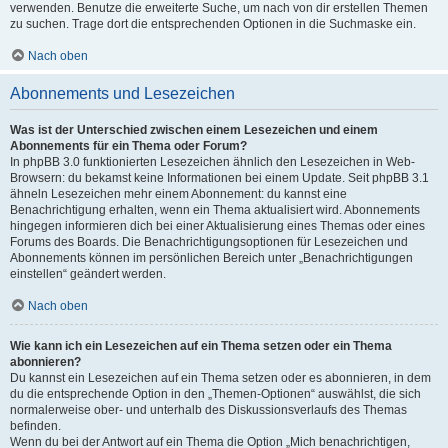
verwenden. Benutze die erweiterte Suche, um nach von dir erstellen Themen
zu suchen. Trage dort die entsprechenden Optionen in die Suchmaske ein.
Nach oben
Abonnements und Lesezeichen
Was ist der Unterschied zwischen einem Lesezeichen und einem
Abonnements für ein Thema oder Forum?
In phpBB 3.0 funktionierten Lesezeichen ähnlich den Lesezeichen in Web-
Browsern: du bekamst keine Informationen bei einem Update. Seit phpBB 3.1
ähneln Lesezeichen mehr einem Abonnement: du kannst eine
Benachrichtigung erhalten, wenn ein Thema aktualisiert wird. Abonnements
hingegen informieren dich bei einer Aktualisierung eines Themas oder eines
Forums des Boards. Die Benachrichtigungsoptionen für Lesezeichen und
Abonnements können im persönlichen Bereich unter „Benachrichtigungen
einstellen“ geändert werden.
Nach oben
Wie kann ich ein Lesezeichen auf ein Thema setzen oder ein Thema
abonnieren?
Du kannst ein Lesezeichen auf ein Thema setzen oder es abonnieren, in dem
du die entsprechende Option in den „Themen-Optionen“ auswählst, die sich
normalerweise ober- und unterhalb des Diskussionsverlaufs des Themas
befinden.
Wenn du bei der Antwort auf ein Thema die Option „Mich benachrichtigen,