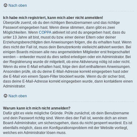
Nach oben
Ich habe mich registriert, kann mich aber nicht anmelden!
Überprüfe zuerst, ob du den richtigen Benutzernamen und das richtige
Passwort eingegeben hast. Wenn diese stimmen, dann gibt es zwei
Möglichkeiten. Wenn
COPPA
aktiviert ist und du angegeben hast, dass du
unter 13 Jahre alt bist, musst du bzw. einer deiner Eltern oder deiner
Erziehungsberechtigten den Anweisungen folgen, die du erhalten hast. Wenn
dies nicht der Fall ist, muss dein Benutzerkonto vielleicht aktiviert werden. Bei
einigen Boards müssen alle neu angemeldeten Mitglieder erst freigeschaltet
werden – entweder musst du dies selbst erledigen oder ein Administrator. Bei
der Registrierung wurde dir mitgeteilt, ob eine Aktivierung nötig ist oder nicht.
Wenn du eine E-Mail erhalten hast, folge den dort enthaltenen Anweisungen.
Ansonsten prüfe, ob du deine E-Mail-Adresse korrekt eingegeben hast oder
die E-Mail von einem Spam-Filter blockiert wurde. Wenn du dir sicher bist,
dass deine E-Mail-Adresse korrekt eingegeben wurde, dann kontaktiere einen
Administrator.
Nach oben
Warum kann ich mich nicht anmelden?
Dafür gibt es viele mögliche Gründe. Prüfe zunächst, ob dein Benutzername
und dein Passwort richtig sind. Wenn dies der Fall ist, wende dich an einen
Board-Administrator, um sicherzugehen, dass du nicht gesperrt wurdest. Es ist
ebenfalls möglich, dass ein Konfigurationsproblem mit der Website vorliegt,
welches ein Administrator lösen muss.