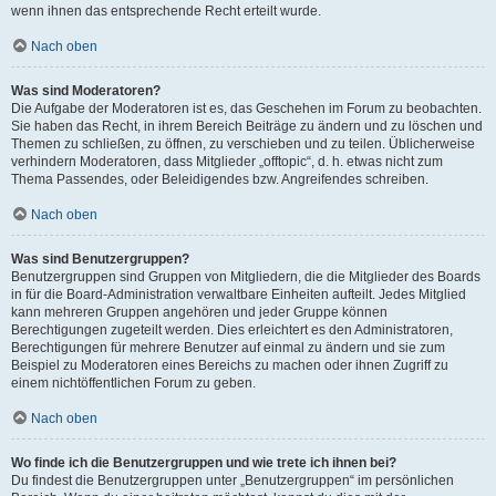
wenn ihnen das entsprechende Recht erteilt wurde.
Nach oben
Was sind Moderatoren?
Die Aufgabe der Moderatoren ist es, das Geschehen im Forum zu beobachten.
Sie haben das Recht, in ihrem Bereich Beiträge zu ändern und zu löschen und
Themen zu schließen, zu öffnen, zu verschieben und zu teilen. Üblicherweise
verhindern Moderatoren, dass Mitglieder „offtopic“, d. h. etwas nicht zum
Thema Passendes, oder Beleidigendes bzw. Angreifendes schreiben.
Nach oben
Was sind Benutzergruppen?
Benutzergruppen sind Gruppen von Mitgliedern, die die Mitglieder des Boards
in für die Board-Administration verwaltbare Einheiten aufteilt. Jedes Mitglied
kann mehreren Gruppen angehören und jeder Gruppe können
Berechtigungen zugeteilt werden. Dies erleichtert es den Administratoren,
Berechtigungen für mehrere Benutzer auf einmal zu ändern und sie zum
Beispiel zu Moderatoren eines Bereichs zu machen oder ihnen Zugriff zu
einem nichtöffentlichen Forum zu geben.
Nach oben
Wo finde ich die Benutzergruppen und wie trete ich ihnen bei?
Du findest die Benutzergruppen unter „Benutzergruppen“ im persönlichen