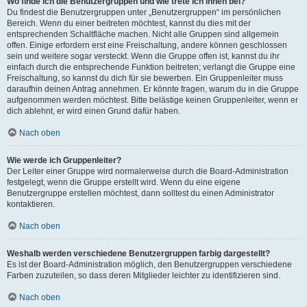
Wo finde ich die Benutzergruppen und wie trete ich ihnen bei?
Du findest die Benutzergruppen unter „Benutzergruppen“ im persönlichen
Bereich. Wenn du einer beitreten möchtest, kannst du dies mit der
entsprechenden Schaltfläche machen. Nicht alle Gruppen sind allgemein
offen. Einige erfordern erst eine Freischaltung, andere können geschlossen
sein und weitere sogar versteckt. Wenn die Gruppe offen ist, kannst du ihr
einfach durch die entsprechende Funktion beitreten; verlangt die Gruppe eine
Freischaltung, so kannst du dich für sie bewerben. Ein Gruppenleiter muss
daraufhin deinen Antrag annehmen. Er könnte fragen, warum du in die Gruppe
aufgenommen werden möchtest. Bitte belästige keinen Gruppenleiter, wenn er
dich ablehnt, er wird einen Grund dafür haben.
Nach oben
Wie werde ich Gruppenleiter?
Der Leiter einer Gruppe wird normalerweise durch die Board-Administration
festgelegt, wenn die Gruppe erstellt wird. Wenn du eine eigene
Benutzergruppe erstellen möchtest, dann solltest du einen Administrator
kontaktieren.
Nach oben
Weshalb werden verschiedene Benutzergruppen farbig dargestellt?
Es ist der Board-Administration möglich, den Benutzergruppen verschiedene
Farben zuzuteilen, so dass deren Mitglieder leichter zu identifizieren sind.
Nach oben