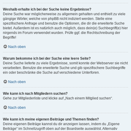
Weshalb erhalte ich bei der Suche keine Ergebnisse?
Deine Suche war möglicherweise zu allgemein gehalten und enthielt zu viele
gängige Wörter, welche von phpBB nicht indiziert werden. Stelle eine
spezifischere Anfrage und benutze die Optionen, die dir die erweiterte Suche
bietet. Außerdem ist es natürlich auch möglich, dass dein(e) Suchbegriff(e) hier
nirgends im Forum verwendet wurden. Prüfe ggf. die Rechtschreibung der
Begriffe!
Nach oben
Warum bekomme ich bei der Suche eine leere Seite?
Deine Suche lieferte zu viele Ergebnisse, somit konnte der Webserver sie nicht
verarbeiten. Benutze die erweiterte Suche und gib spezifischere Suchbegriffe
ein oder beschränke die Suche auf verschiedene Unterforen.
Nach oben
Wie kann ich nach Mitgliedern suchen?
Gehe zur Mitgliederliste und klicke auf „Nach einem Mitglied suchen“.
Nach oben
Wie kann ich meine eigenen Beiträge und Themen finden?
Deine eigenen Beiträge kannst du dir anzeigen lassen, indem du „Eigene
Beiträge“ im Schnellzugriff oben auf der Boardseite auswählst. Alternativ