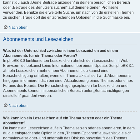
kannst du auch „Deine Beiträge anzeigen“ in deinem persönlichen Bereich
oder „Beiträge des Benutzers suchen“ auf deiner eigenen Profilseite
verwenden. Benutze die erweiterte Suche, um nach von dir erstellen Themen
zu suchen. Trage dort die entsprechenden Optionen in die Suchmaske ein.
Nach oben
Abonnements und Lesezeichen
Was ist der Unterschied zwischen einem Lesezeichen und einem
Abonnements für ein Thema oder Forum?
In phpBB 3.0 funktionierten Lesezeichen ähnlich den Lesezeichen in Web-
Browsern: du bekamst keine Informationen bei einem Update. Seit phpBB 3.1
ähneln Lesezeichen mehr einem Abonnement: du kannst eine
Benachrichtigung erhalten, wenn ein Thema aktualisiert wird. Abonnements
hingegen informieren dich bei einer Aktualisierung eines Themas oder eines
Forums des Boards. Die Benachrichtigungsoptionen für Lesezeichen und
Abonnements können im persönlichen Bereich unter „Benachrichtigungen
einstellen“ geändert werden.
Nach oben
Wie kann ich ein Lesezeichen auf ein Thema setzen oder ein Thema
abonnieren?
Du kannst ein Lesezeichen auf ein Thema setzen oder es abonnieren, in dem
du die entsprechende Option in den „Themen-Optionen“ auswählst, die sich
normalerweise ober- und unterhalb des Diskussionsverlaufs des Themas