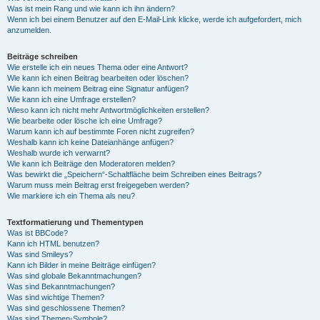
Was ist mein Rang und wie kann ich ihn ändern?
Wenn ich bei einem Benutzer auf den E-Mail-Link klicke, werde ich aufgefordert, mich
anzumelden.
Beiträge schreiben
Wie erstelle ich ein neues Thema oder eine Antwort?
Wie kann ich einen Beitrag bearbeiten oder löschen?
Wie kann ich meinem Beitrag eine Signatur anfügen?
Wie kann ich eine Umfrage erstellen?
Wieso kann ich nicht mehr Antwortmöglichkeiten erstellen?
Wie bearbeite oder lösche ich eine Umfrage?
Warum kann ich auf bestimmte Foren nicht zugreifen?
Weshalb kann ich keine Dateianhänge anfügen?
Weshalb wurde ich verwarnt?
Wie kann ich Beiträge den Moderatoren melden?
Was bewirkt die „Speichern“-Schaltfläche beim Schreiben eines Beitrags?
Warum muss mein Beitrag erst freigegeben werden?
Wie markiere ich ein Thema als neu?
Textformatierung und Thementypen
Was ist BBCode?
Kann ich HTML benutzen?
Was sind Smileys?
Kann ich Bilder in meine Beiträge einfügen?
Was sind globale Bekanntmachungen?
Was sind Bekanntmachungen?
Was sind wichtige Themen?
Was sind geschlossene Themen?
Was sind Themen-Symbole?