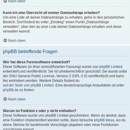
Nach oben
Kann ich eine Übersicht all meiner Dateianhänge erhalten?
Um eine Liste all deiner Dateianhänge zu erhalten, gehe in den persönlichen
Bereich. Dort findest du unter „Einstieg“ einen Punkt „Dateianhänge
verwalten“, über den du eine Liste deiner Dateianhänge erhalten und diese
verwalten kannst.
Nach oben
phpBB betreffende Fragen
Wer hat diese Forensoftware entwickelt?
Diese Software (in ihrer unmodifizierten Fassung) wurde von
phpBB Limited
entwickelt und veröffentlicht. Sie ist urheberrechtlich geschützt. Sie wurde unter
der GNU General Public License, Version 2 (GPL-2.0) veröffentlicht und kann
frei vertrieben werden. Weitere Details findest du
auf der Seite von phpBB Limited
. Eine deutschsprachige Anlaufstelle ist unter
phpBB.de
zu finden.
Nach oben
Warum ist Funktion x oder y nicht enthalten?
Diese Software wurde von phpBB Limited geschrieben. Wenn du denkst, dass
eine Funktion implementiert werden sollte, dann besuche
phpBB Ideas
, wo du
deine Stimme für bestehende Vorschläge abgeben oder neue Funktionen
vorschlagen kannst.