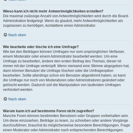
Wieso kann ich nicht mehr Antwortmöglichkeiten erstellen?
Die maximal zulässige Anzahl von Antwortmöglichkeiten wird durch die Board-
Administration festgelegt. Wenn du glaubst, mehr Antwortmöglichkeiten als
zugelassen zu benötigen, kontaktiere einen Administrator.
Nach oben
Wie bearbeite oder lösche ich eine Umfrage?
Wie bei den Beiträgen können Umfragen nur vom ursprünglichen Verfasser,
einem Moderator oder einem Administrator bearbeitet werden. Um eine
Umfrage zu bearbeiten, ändere den ersten Beitrag des Themas; dieser ist
immer mit der Umfrage verknüpft. Wenn niemand eine Stimme abgegeben hat,
dann können Benutzer die Umfrage löschen oder die Umfrageoption
bearbeiten. Sollte allerdings schon ein Benutzer abgestimmt haben, so kann
die Umfrage nur noch von Moderatoren oder Administratoren geändert oder
gelöscht werden. Dadurch soll die Manipulation von laufenden Umfragen
verhindert werden.
Nach oben
Warum kann ich auf bestimmte Foren nicht zugreifen?
Manche Foren können bestimmten Benutzern oder Gruppen vorbehalten sein.
Um diese einzusehen, Beiträge zu lesen, zu schreiben oder andere Vorgänge
durchzuführen, brauchst du möglicherweise besondere Berechtigungen. Frage
einen Moderator oder Administrator nach entsprechenden Berechtigungen.