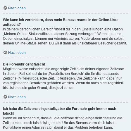
Nach oben
Wie kann ich verhindern, dass mein Benutzername in der Online-Liste
auftaucht?
In deinem persönlichen Bereich findest du in den Einstellungen eine Option
„Meinen Online-Status während dieser Sitzung verbergen“. Wenn du diese
Option einschaltest, können nur Administratoren, Moderatoren und du selbst
deinen Online-Status sehen. Du wirst dann als unsichtbarer Besucher gezählt.
Nach oben
Die Forenuhr geht falsch!
Möglicherweise entspricht die angezeigte Zeit nicht deiner eigenen Zeitzone.
In diesem Fall solltest du im „Persönlichen Bereich“ die für dich passende
Zeitzone (Mitteleuropäische Zeit, ...) festlegen. Die Zeitzone kann dabei nur
von registrierten Benutzern geändert werden. Wenn du noch nicht registriert
bist, ist dies ein guter Grund, dies jetzt zu tun.
Nach oben
Ich habe die Zeitzone eingestellt, aber die Forenuhr geht immer noch
falsch!
Wenn du dir sicher bist, dass du die Zeitzone richtig eingestellt hast und die
Zeit trotzdem noch falsch ist, geht die Uhr des Servers vermutlich falsch.
Kontaktiere einen Administrator, damit er das Problem beheben kann.