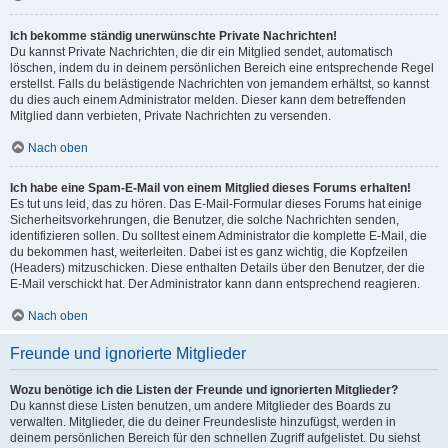
Ich bekomme ständig unerwünschte Private Nachrichten!
Du kannst Private Nachrichten, die dir ein Mitglied sendet, automatisch
löschen, indem du in deinem persönlichen Bereich eine entsprechende Regel
erstellst. Falls du belästigende Nachrichten von jemandem erhältst, so kannst
du dies auch einem Administrator melden. Dieser kann dem betreffenden
Mitglied dann verbieten, Private Nachrichten zu versenden.
Nach oben
Ich habe eine Spam-E-Mail von einem Mitglied dieses Forums erhalten!
Es tut uns leid, das zu hören. Das E-Mail-Formular dieses Forums hat einige
Sicherheitsvorkehrungen, die Benutzer, die solche Nachrichten senden,
identifizieren sollen. Du solltest einem Administrator die komplette E-Mail, die
du bekommen hast, weiterleiten. Dabei ist es ganz wichtig, die Kopfzeilen
(Headers) mitzuschicken. Diese enthalten Details über den Benutzer, der die
E-Mail verschickt hat. Der Administrator kann dann entsprechend reagieren.
Nach oben
Freunde und ignorierte Mitglieder
Wozu benötige ich die Listen der Freunde und ignorierten Mitglieder?
Du kannst diese Listen benutzen, um andere Mitglieder des Boards zu
verwalten. Mitglieder, die du deiner Freundesliste hinzufügst, werden in
deinem persönlichen Bereich für den schnellen Zugriff aufgelistet. Du siehst