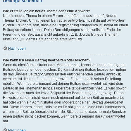
Beiträge schreiben
Wie erstelle ich ein neues Thema oder eine Antwort?
Um ein neues Thema in einem Forum zu eröffnen, musst du auf „Neues
Thema“ klicken. Um auf einen Beitrag zu antworten, musst du auf „Antworten“
klicken. Es könnte sein, dass eine Registrierung erforderlich ist, bevor du einen
Beitrag schreiben kannst. Deine Berechtigungen sind jeweils am Ende der
Foren- und der Beitragsansicht aufgelistet. Z. B. „Du darfst neue Themen
erstellen“, „Du darfst Dateianhänge erstellen“ usw.
Nach oben
Wie kann ich einen Beitrag bearbeiten oder löschen?
Wenn du nicht Administrator oder Moderator bist, kannst du nur deine eigenen
Beiträge bearbeiten oder löschen. Du kannst einen Beitrag bearbeiten, indem
du das „Ändere Beitrag“-Symbol für den entsprechenden Beitrag anklickst;
eventuell ist dies nur für einen begrenzten Zeitraum nach seiner Erstellung
möglich. Wenn bereits jemand auf deinen Beitrag geantwortet hat, wird dein
Beitrag in der Themenansicht als überarbeitet gekennzeichnet. Es wird sowohl
die Anzahl als auch der letzte Zeitpunkt der Bearbeitungen angezeigt. Dieser
Hinweis erscheint nicht, wenn noch niemand auf deinen Beitrag geantwortet
hat oder wenn ein Administrator oder Moderator deinen Beitrag überarbeitet
hat. Diese können jedoch, falls sie es für nötig halten, eine Notiz hinterlassen,
warum dein Beitrag überarbeitet wurde. Bitte beachte, dass normale Benutzer
einen Beitrag nicht löschen können, wenn bereits jemand darauf geantwortet
hat.
Nach oben