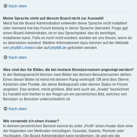
Nach oben
Meine Sprache steht auf diesem Board nicht zur Auswahl!
Meist hat die Board-Administration entweder deine Sprache nicht installiert
oder niemand hat das Forum bislang in deine Sprache übersetzt. Frage ggf.
einen Board-Administrator, ob er das Sprachpaket, das du benötigst,
installieren kann. Falls es noch nicht existiert, würden wir uns freuen, wenn du
es übersetzen würdest. Weitere Informationen dazu können auf der Website
von
phpBB Limited
oder auf
phpBB.de
gefunden werden.
Nach oben
Was sind das für Bilder, die bei meinem Benutzernamen angezeigt werden?
In der Beitragsansicht können zwei Bilder bei deinem Benutzernamen stehen.
Eines dieser Bilder ist meist mit deinem Rang verknüpft: Oft sind dies Sterne,
Kästchen oder Punkte, die deine Beitragszahl oder deinen Status im Forum
angeben. Das andere, meist größere, Bild wird auch als „Avatar“ bezeichnet.
Es handelt sich hierbei in der Regel um ein persönliches Bild, welches von
Benutzer zu Benutzer unterschiedlich ist.
Nach oben
Wie verwende ich einen Avatar?
In deinem persönlichen Bereich kannst du unter „Profil“ einen Avatar über eine
der folgenden vier Methoden hinzufügen: Gravatar, Galerie, Remote oder
Hochladen. Die Board-Administration kann bestimmen, ob und wie die