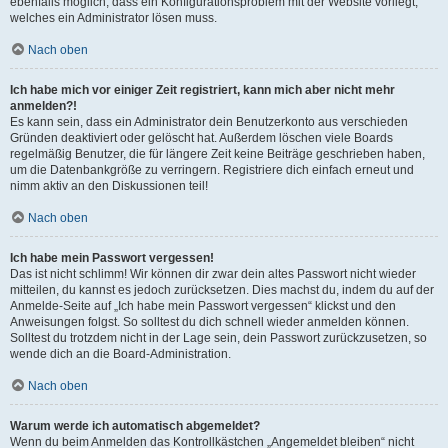
ebenfalls möglich, dass ein Konfigurationsproblem mit der Website vorliegt,
welches ein Administrator lösen muss.
Nach oben
Ich habe mich vor einiger Zeit registriert, kann mich aber nicht mehr
anmelden?!
Es kann sein, dass ein Administrator dein Benutzerkonto aus verschieden
Gründen deaktiviert oder gelöscht hat. Außerdem löschen viele Boards
regelmäßig Benutzer, die für längere Zeit keine Beiträge geschrieben haben,
um die Datenbankgröße zu verringern. Registriere dich einfach erneut und
nimm aktiv an den Diskussionen teil!
Nach oben
Ich habe mein Passwort vergessen!
Das ist nicht schlimm! Wir können dir zwar dein altes Passwort nicht wieder
mitteilen, du kannst es jedoch zurücksetzen. Dies machst du, indem du auf der
Anmelde-Seite auf „Ich habe mein Passwort vergessen“ klickst und den
Anweisungen folgst. So solltest du dich schnell wieder anmelden können.
Solltest du trotzdem nicht in der Lage sein, dein Passwort zurückzusetzen, so
wende dich an die Board-Administration.
Nach oben
Warum werde ich automatisch abgemeldet?
Wenn du beim Anmelden das Kontrollkästchen „Angemeldet bleiben“ nicht