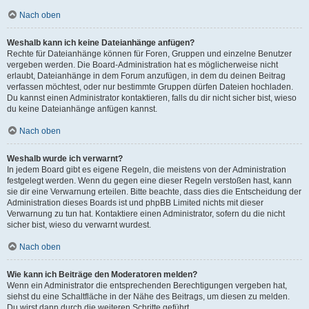
Nach oben
Weshalb kann ich keine Dateianhänge anfügen?
Rechte für Dateianhänge können für Foren, Gruppen und einzelne Benutzer
vergeben werden. Die Board-Administration hat es möglicherweise nicht
erlaubt, Dateianhänge in dem Forum anzufügen, in dem du deinen Beitrag
verfassen möchtest, oder nur bestimmte Gruppen dürfen Dateien hochladen.
Du kannst einen Administrator kontaktieren, falls du dir nicht sicher bist, wieso
du keine Dateianhänge anfügen kannst.
Nach oben
Weshalb wurde ich verwarnt?
In jedem Board gibt es eigene Regeln, die meistens von der Administration
festgelegt werden. Wenn du gegen eine dieser Regeln verstoßen hast, kann
sie dir eine Verwarnung erteilen. Bitte beachte, dass dies die Entscheidung der
Administration dieses Boards ist und phpBB Limited nichts mit dieser
Verwarnung zu tun hat. Kontaktiere einen Administrator, sofern du die nicht
sicher bist, wieso du verwarnt wurdest.
Nach oben
Wie kann ich Beiträge den Moderatoren melden?
Wenn ein Administrator die entsprechenden Berechtigungen vergeben hat,
siehst du eine Schaltfläche in der Nähe des Beitrags, um diesen zu melden.
Du wirst dann durch die weiteren Schritte geführt.