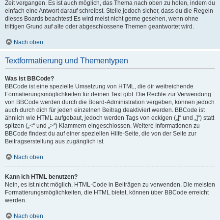
Zeit vergangen. Es ist auch möglich, das Thema nach oben zu holen, indem du
einfach eine Antwort darauf schreibst. Stelle jedoch sicher, dass du die Regeln
dieses Boards beachtest! Es wird meist nicht gerne gesehen, wenn ohne
triftigen Grund auf alte oder abgeschlossene Themen geantwortet wird.
Nach oben
Textformatierung und Thementypen
Was ist BBCode?
BBCode ist eine spezielle Umsetzung von HTML, die dir weitreichende
Formatierungsmöglichkeiten für deinen Text gibt. Die Rechte zur Verwendung
von BBCode werden durch die Board-Administration vergeben, können jedoch
auch durch dich für jeden einzelnen Beitrag deaktiviert werden. BBCode ist
ähnlich wie HTML aufgebaut, jedoch werden Tags von eckigen („[“ und „]“) statt
spitzen („<“ und „>“) Klammern eingeschlossen. Weitere Informationen zu
BBCode findest du auf einer speziellen Hilfe-Seite, die von der Seite zur
Beitragserstellung aus zugänglich ist.
Nach oben
Kann ich HTML benutzen?
Nein, es ist nicht möglich, HTML-Code in Beiträgen zu verwenden. Die meisten
Formatierungsmöglichkeiten, die HTML bietet, können über BBCode erreicht
werden.
Nach oben