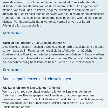
auswählst, wirst du nur für eine Sitzung angemeldet. Dies verhindert den
Missbrauch deines Benutzerkontos durch einen Dritten. Um angemeldet zu
bleiben, kannst du das Kästchen „Angemeldet bleiben“ beim Anmelden
auswählen. Dies ist nicht empfehlenswert, wenn du dich an einem öffentlichen
Computer, zum Beispiel in einem Internetcafé, befindest. Wenn diese Option
nicht zur Verfügung steht, dann wurde sie vermutlich von der Board-
Administration ausgeschaltet.
Nach oben
Wozu ist die Funktion „Alle Cookies löschen“?
„Alle Cookies löschen“ löscht die Cookies, die phpBB erstellt hat und die dafür
sorgen, dass du im Forum angemeldet bleibst. Außerdem ermöglichen
Cookies einige Funktionen, wie beispielsweise den „Gelesen“-Status – sofern
sie von der Board-Administration aktiviert wurden. Wenn du Probleme bei der
An- oder Abmeldung hast, kann es helfen, wenn du die Cookies löscht.
Nach oben
Benutzerpräferenzen und -einstellungen
Wie kann ich meine Einstellungen ändern?
Wenn du dich registriert hast, werden alle deine Einstellungen in der
Datenbank des Boards gespeichert. Um diese zu ändern, gehe in den
„Persönlichen Bereich“; der Link dazu wird meist oben auf der Seite angezeigt,
wenn du auf deinen Benutzernamen klickst. Dort kannst du alle deine
Einstellungen ändern.