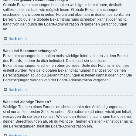
Was sind globale Bekanntmachungen?
Globale Bekanntmachungen beinhalten wichtige Informationen, deshalb
solltest du sie so bald wie möglich lesen. Globale Bekanntmachungen
erscheinen ganz oben in jedem Forum und ebenfalls in deinem persönlichen
Bereich. Ob du eine globale Bekanntmachung schreiben kannst oder nicht,
hängt von den durch die Board-Administration vergebenen Berechtigungen
ab.
Nach oben
Was sind Bekanntmachungen?
Bekanntmachungen beinhalten meist wichtige Informationen zu dem Bereich
des Boards, in dem du dich befindest. Du solltest sie stets lesen.
Bekanntmachungen erscheinen oben auf jeder Seite des Forums, in dem sie
erstellt wurden. Wie bei globalen Bekanntmachungen hängt es von deinen
Berechtigungen ab, ob du Bekanntmachungen erstellen kannst oder nicht. Die
Berechtigungen werden von der Board-Administration vergeben.
Nach oben
Was sind wichtige Themen?
Wichtige Themen eines Forums erscheinen unter den Ankündigungen und
sind nur auf der ersten Seite zu sehen. Sie haben meist einen wichtigen Inhalt,
weswegen du sie lesen solltest. Wie bei den Bekanntmachungen hängt es von
deinen Berechtigungen ab, ob du wichtige Themen erstellen kannst oder nicht;
die Berechtigungen stellt die Board-Administration ein.