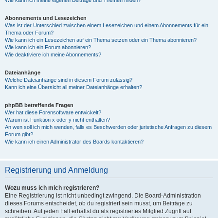
Wie kann ich meine eigenen Beiträge und Themen finden?
Abonnements und Lesezeichen
Was ist der Unterschied zwischen einem Lesezeichen und einem Abonnements für ein
Thema oder Forum?
Wie kann ich ein Lesezeichen auf ein Thema setzen oder ein Thema abonnieren?
Wie kann ich ein Forum abonnieren?
Wie deaktiviere ich meine Abonnements?
Dateianhänge
Welche Dateianhänge sind in diesem Forum zulässig?
Kann ich eine Übersicht all meiner Dateianhänge erhalten?
phpBB betreffende Fragen
Wer hat diese Forensoftware entwickelt?
Warum ist Funktion x oder y nicht enthalten?
An wen soll ich mich wenden, falls es Beschwerden oder juristische Anfragen zu diesem
Forum gibt?
Wie kann ich einen Administrator des Boards kontaktieren?
Registrierung und Anmeldung
Wozu muss ich mich registrieren?
Eine Registrierung ist nicht unbedingt zwingend. Die Board-Administration
dieses Forums entscheidet, ob du registriert sein musst, um Beiträge zu
schreiben. Auf jeden Fall erhältst du als registriertes Mitglied Zugriff auf