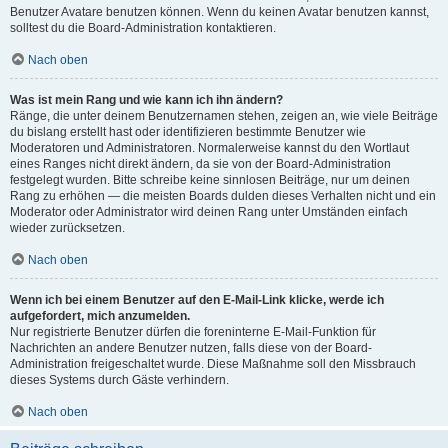
Benutzer Avatare benutzen können. Wenn du keinen Avatar benutzen kannst,
solltest du die Board-Administration kontaktieren.
Nach oben
Was ist mein Rang und wie kann ich ihn ändern?
Ränge, die unter deinem Benutzernamen stehen, zeigen an, wie viele Beiträge
du bislang erstellt hast oder identifizieren bestimmte Benutzer wie
Moderatoren und Administratoren. Normalerweise kannst du den Wortlaut
eines Ranges nicht direkt ändern, da sie von der Board-Administration
festgelegt wurden. Bitte schreibe keine sinnlosen Beiträge, nur um deinen
Rang zu erhöhen — die meisten Boards dulden dieses Verhalten nicht und ein
Moderator oder Administrator wird deinen Rang unter Umständen einfach
wieder zurücksetzen.
Nach oben
Wenn ich bei einem Benutzer auf den E-Mail-Link klicke, werde ich
aufgefordert, mich anzumelden.
Nur registrierte Benutzer dürfen die foreninterne E-Mail-Funktion für
Nachrichten an andere Benutzer nutzen, falls diese von der Board-
Administration freigeschaltet wurde. Diese Maßnahme soll den Missbrauch
dieses Systems durch Gäste verhindern.
Nach oben