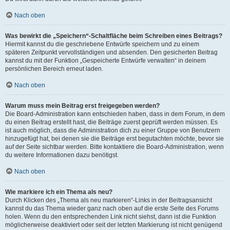
Nach oben
Was bewirkt die „Speichern“-Schaltfläche beim Schreiben eines Beitrags?
Hiermit kannst du die geschriebene Entwürfe speichern und zu einem
späteren Zeitpunkt vervollständigen und absenden. Den gesicherten Beitrag
kannst du mit der Funktion „Gespeicherte Entwürfe verwalten“ in deinem
persönlichen Bereich erneut laden.
Nach oben
Warum muss mein Beitrag erst freigegeben werden?
Die Board-Administration kann entschieden haben, dass in dem Forum, in dem
du einen Beitrag erstellt hast, die Beiträge zuerst geprüft werden müssen. Es
ist auch möglich, dass die Administration dich zu einer Gruppe von Benutzern
hinzugefügt hat, bei denen sie die Beiträge erst begutachten möchte, bevor sie
auf der Seite sichtbar werden. Bitte kontaktiere die Board-Administration, wenn
du weitere Informationen dazu benötigst.
Nach oben
Wie markiere ich ein Thema als neu?
Durch Klicken des „Thema als neu markieren“-Links in der Beitragsansicht
kannst du das Thema wieder ganz nach oben auf die erste Seite des Forums
holen. Wenn du den entsprechenden Link nicht siehst, dann ist die Funktion
möglicherweise deaktiviert oder seit der letzten Markierung ist nicht genügend