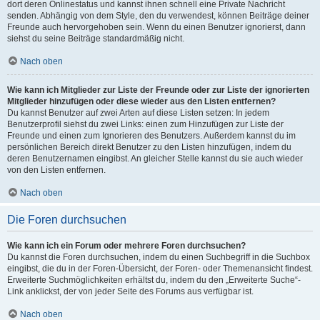
dort deren Onlinestatus und kannst ihnen schnell eine Private Nachricht
senden. Abhängig von dem Style, den du verwendest, können Beiträge deiner
Freunde auch hervorgehoben sein. Wenn du einen Benutzer ignorierst, dann
siehst du seine Beiträge standardmäßig nicht.
Nach oben
Wie kann ich Mitglieder zur Liste der Freunde oder zur Liste der ignorierten
Mitglieder hinzufügen oder diese wieder aus den Listen entfernen?
Du kannst Benutzer auf zwei Arten auf diese Listen setzen: In jedem
Benutzerprofil siehst du zwei Links: einen zum Hinzufügen zur Liste der
Freunde und einen zum Ignorieren des Benutzers. Außerdem kannst du im
persönlichen Bereich direkt Benutzer zu den Listen hinzufügen, indem du
deren Benutzernamen eingibst. An gleicher Stelle kannst du sie auch wieder
von den Listen entfernen.
Nach oben
Die Foren durchsuchen
Wie kann ich ein Forum oder mehrere Foren durchsuchen?
Du kannst die Foren durchsuchen, indem du einen Suchbegriff in die Suchbox
eingibst, die du in der Foren-Übersicht, der Foren- oder Themenansicht findest.
Erweiterte Suchmöglichkeiten erhältst du, indem du den „Erweiterte Suche“-
Link anklickst, der von jeder Seite des Forums aus verfügbar ist.
Nach oben