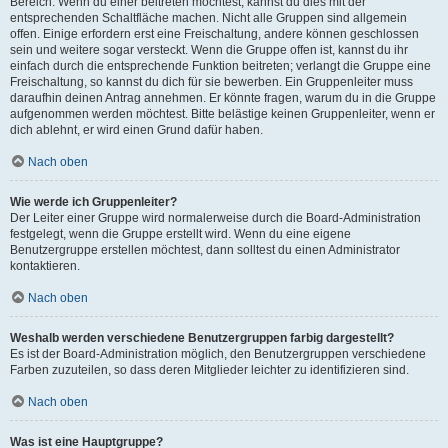
Bereich. Wenn du einer beitreten möchtest, kannst du dies mit der
entsprechenden Schaltfläche machen. Nicht alle Gruppen sind allgemein
offen. Einige erfordern erst eine Freischaltung, andere können geschlossen
sein und weitere sogar versteckt. Wenn die Gruppe offen ist, kannst du ihr
einfach durch die entsprechende Funktion beitreten; verlangt die Gruppe eine
Freischaltung, so kannst du dich für sie bewerben. Ein Gruppenleiter muss
daraufhin deinen Antrag annehmen. Er könnte fragen, warum du in die Gruppe
aufgenommen werden möchtest. Bitte belästige keinen Gruppenleiter, wenn er
dich ablehnt, er wird einen Grund dafür haben.
Nach oben
Wie werde ich Gruppenleiter?
Der Leiter einer Gruppe wird normalerweise durch die Board-Administration
festgelegt, wenn die Gruppe erstellt wird. Wenn du eine eigene
Benutzergruppe erstellen möchtest, dann solltest du einen Administrator
kontaktieren.
Nach oben
Weshalb werden verschiedene Benutzergruppen farbig dargestellt?
Es ist der Board-Administration möglich, den Benutzergruppen verschiedene
Farben zuzuteilen, so dass deren Mitglieder leichter zu identifizieren sind.
Nach oben
Was ist eine Hauptgruppe?