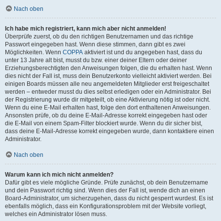
Nach oben
Ich habe mich registriert, kann mich aber nicht anmelden!
Überprüfe zuerst, ob du den richtigen Benutzernamen und das richtige
Passwort eingegeben hast. Wenn diese stimmen, dann gibt es zwei
Möglichkeiten. Wenn
COPPA
aktiviert ist und du angegeben hast, dass du
unter 13 Jahre alt bist, musst du bzw. einer deiner Eltern oder deiner
Erziehungsberechtigten den Anweisungen folgen, die du erhalten hast. Wenn
dies nicht der Fall ist, muss dein Benutzerkonto vielleicht aktiviert werden. Bei
einigen Boards müssen alle neu angemeldeten Mitglieder erst freigeschaltet
werden – entweder musst du dies selbst erledigen oder ein Administrator. Bei
der Registrierung wurde dir mitgeteilt, ob eine Aktivierung nötig ist oder nicht.
Wenn du eine E-Mail erhalten hast, folge den dort enthaltenen Anweisungen.
Ansonsten prüfe, ob du deine E-Mail-Adresse korrekt eingegeben hast oder
die E-Mail von einem Spam-Filter blockiert wurde. Wenn du dir sicher bist,
dass deine E-Mail-Adresse korrekt eingegeben wurde, dann kontaktiere einen
Administrator.
Nach oben
Warum kann ich mich nicht anmelden?
Dafür gibt es viele mögliche Gründe. Prüfe zunächst, ob dein Benutzername
und dein Passwort richtig sind. Wenn dies der Fall ist, wende dich an einen
Board-Administrator, um sicherzugehen, dass du nicht gesperrt wurdest. Es ist
ebenfalls möglich, dass ein Konfigurationsproblem mit der Website vorliegt,
welches ein Administrator lösen muss.