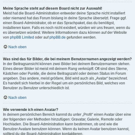
Meine Sprache steht auf diesem Board nicht zur Auswahl!
Meist hat die Board-Administration entweder deine Sprache nicht installiert
oder niemand hat das Forum bislang in deine Sprache übersetzt. Frage ggf.
einen Board-Administrator, ob er das Sprachpaket, das du benötigst,
installieren kann. Falls es noch nicht existiert, würden wir uns freuen, wenn du
es übersetzen würdest. Weitere Informationen dazu können auf der Website
von
phpBB Limited
oder auf
phpBB.de
gefunden werden.
Nach oben
Was sind das für Bilder, die bei meinem Benutzernamen angezeigt werden?
In der Beitragsansicht können zwei Bilder bei deinem Benutzernamen stehen.
Eines dieser Bilder ist meist mit deinem Rang verknüpft: Oft sind dies Sterne,
Kästchen oder Punkte, die deine Beitragszahl oder deinen Status im Forum
angeben. Das andere, meist größere, Bild wird auch als „Avatar“ bezeichnet.
Es handelt sich hierbei in der Regel um ein persönliches Bild, welches von
Benutzer zu Benutzer unterschiedlich ist.
Nach oben
Wie verwende ich einen Avatar?
In deinem persönlichen Bereich kannst du unter „Profil“ einen Avatar über eine
der folgenden vier Methoden hinzufügen: Gravatar, Galerie, Remote oder
Hochladen. Die Board-Administration kann bestimmen, ob und wie die
Benutzer Avatare benutzen können. Wenn du keinen Avatar benutzen kannst,
solltest du die Board-Administration kontaktieren.