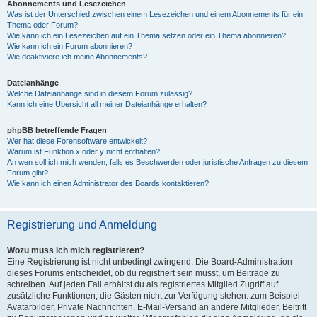
Abonnements und Lesezeichen
Was ist der Unterschied zwischen einem Lesezeichen und einem Abonnements für ein
Thema oder Forum?
Wie kann ich ein Lesezeichen auf ein Thema setzen oder ein Thema abonnieren?
Wie kann ich ein Forum abonnieren?
Wie deaktiviere ich meine Abonnements?
Dateianhänge
Welche Dateianhänge sind in diesem Forum zulässig?
Kann ich eine Übersicht all meiner Dateianhänge erhalten?
phpBB betreffende Fragen
Wer hat diese Forensoftware entwickelt?
Warum ist Funktion x oder y nicht enthalten?
An wen soll ich mich wenden, falls es Beschwerden oder juristische Anfragen zu diesem
Forum gibt?
Wie kann ich einen Administrator des Boards kontaktieren?
Registrierung und Anmeldung
Wozu muss ich mich registrieren?
Eine Registrierung ist nicht unbedingt zwingend. Die Board-Administration
dieses Forums entscheidet, ob du registriert sein musst, um Beiträge zu
schreiben. Auf jeden Fall erhältst du als registriertes Mitglied Zugriff auf
zusätzliche Funktionen, die Gästen nicht zur Verfügung stehen: zum Beispiel
Avatarbilder, Private Nachrichten, E-Mail-Versand an andere Mitglieder, Beitritt