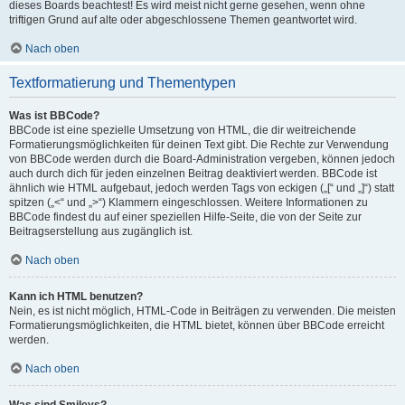
dieses Boards beachtest! Es wird meist nicht gerne gesehen, wenn ohne
triftigen Grund auf alte oder abgeschlossene Themen geantwortet wird.
Nach oben
Textformatierung und Thementypen
Was ist BBCode?
BBCode ist eine spezielle Umsetzung von HTML, die dir weitreichende
Formatierungsmöglichkeiten für deinen Text gibt. Die Rechte zur Verwendung
von BBCode werden durch die Board-Administration vergeben, können jedoch
auch durch dich für jeden einzelnen Beitrag deaktiviert werden. BBCode ist
ähnlich wie HTML aufgebaut, jedoch werden Tags von eckigen („[“ und „]“) statt
spitzen („<“ und „>“) Klammern eingeschlossen. Weitere Informationen zu
BBCode findest du auf einer speziellen Hilfe-Seite, die von der Seite zur
Beitragserstellung aus zugänglich ist.
Nach oben
Kann ich HTML benutzen?
Nein, es ist nicht möglich, HTML-Code in Beiträgen zu verwenden. Die meisten
Formatierungsmöglichkeiten, die HTML bietet, können über BBCode erreicht
werden.
Nach oben