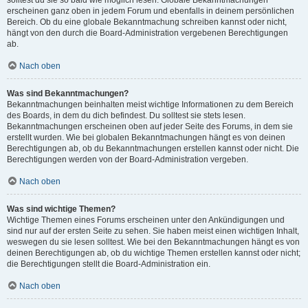
solltest du sie so bald wie möglich lesen. Globale Bekanntmachungen
erscheinen ganz oben in jedem Forum und ebenfalls in deinem persönlichen
Bereich. Ob du eine globale Bekanntmachung schreiben kannst oder nicht,
hängt von den durch die Board-Administration vergebenen Berechtigungen
ab.
Nach oben
Was sind Bekanntmachungen?
Bekanntmachungen beinhalten meist wichtige Informationen zu dem Bereich
des Boards, in dem du dich befindest. Du solltest sie stets lesen.
Bekanntmachungen erscheinen oben auf jeder Seite des Forums, in dem sie
erstellt wurden. Wie bei globalen Bekanntmachungen hängt es von deinen
Berechtigungen ab, ob du Bekanntmachungen erstellen kannst oder nicht. Die
Berechtigungen werden von der Board-Administration vergeben.
Nach oben
Was sind wichtige Themen?
Wichtige Themen eines Forums erscheinen unter den Ankündigungen und
sind nur auf der ersten Seite zu sehen. Sie haben meist einen wichtigen Inhalt,
weswegen du sie lesen solltest. Wie bei den Bekanntmachungen hängt es von
deinen Berechtigungen ab, ob du wichtige Themen erstellen kannst oder nicht;
die Berechtigungen stellt die Board-Administration ein.
Nach oben