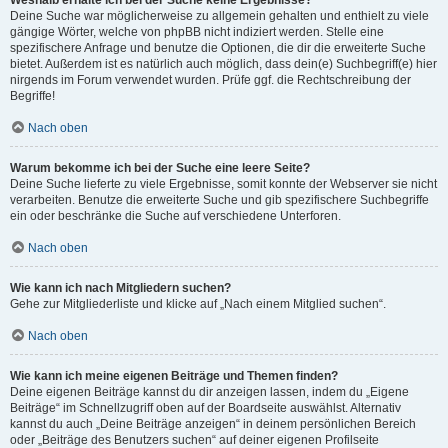
Weshalb erhalte ich bei der Suche keine Ergebnisse?
Deine Suche war möglicherweise zu allgemein gehalten und enthielt zu viele
gängige Wörter, welche von phpBB nicht indiziert werden. Stelle eine
spezifischere Anfrage und benutze die Optionen, die dir die erweiterte Suche
bietet. Außerdem ist es natürlich auch möglich, dass dein(e) Suchbegriff(e) hier
nirgends im Forum verwendet wurden. Prüfe ggf. die Rechtschreibung der
Begriffe!
Nach oben
Warum bekomme ich bei der Suche eine leere Seite?
Deine Suche lieferte zu viele Ergebnisse, somit konnte der Webserver sie nicht
verarbeiten. Benutze die erweiterte Suche und gib spezifischere Suchbegriffe
ein oder beschränke die Suche auf verschiedene Unterforen.
Nach oben
Wie kann ich nach Mitgliedern suchen?
Gehe zur Mitgliederliste und klicke auf „Nach einem Mitglied suchen“.
Nach oben
Wie kann ich meine eigenen Beiträge und Themen finden?
Deine eigenen Beiträge kannst du dir anzeigen lassen, indem du „Eigene
Beiträge“ im Schnellzugriff oben auf der Boardseite auswählst. Alternativ
kannst du auch „Deine Beiträge anzeigen“ in deinem persönlichen Bereich
oder „Beiträge des Benutzers suchen“ auf deiner eigenen Profilseite