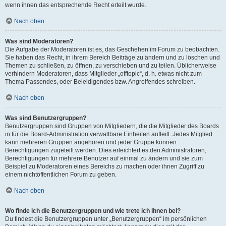
wenn ihnen das entsprechende Recht erteilt wurde.
Nach oben
Was sind Moderatoren?
Die Aufgabe der Moderatoren ist es, das Geschehen im Forum zu beobachten.
Sie haben das Recht, in ihrem Bereich Beiträge zu ändern und zu löschen und
Themen zu schließen, zu öffnen, zu verschieben und zu teilen. Üblicherweise
verhindern Moderatoren, dass Mitglieder „offtopic“, d. h. etwas nicht zum
Thema Passendes, oder Beleidigendes bzw. Angreifendes schreiben.
Nach oben
Was sind Benutzergruppen?
Benutzergruppen sind Gruppen von Mitgliedern, die die Mitglieder des Boards
in für die Board-Administration verwaltbare Einheiten aufteilt. Jedes Mitglied
kann mehreren Gruppen angehören und jeder Gruppe können
Berechtigungen zugeteilt werden. Dies erleichtert es den Administratoren,
Berechtigungen für mehrere Benutzer auf einmal zu ändern und sie zum
Beispiel zu Moderatoren eines Bereichs zu machen oder ihnen Zugriff zu
einem nichtöffentlichen Forum zu geben.
Nach oben
Wo finde ich die Benutzergruppen und wie trete ich ihnen bei?
Du findest die Benutzergruppen unter „Benutzergruppen“ im persönlichen