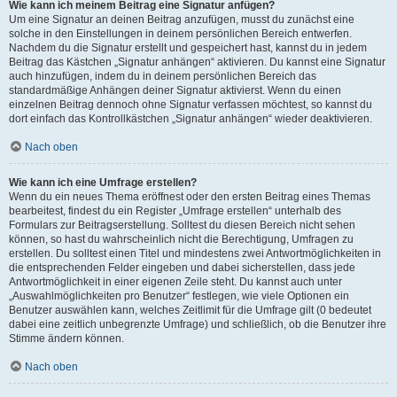
Wie kann ich meinem Beitrag eine Signatur anfügen?
Um eine Signatur an deinen Beitrag anzufügen, musst du zunächst eine
solche in den Einstellungen in deinem persönlichen Bereich entwerfen.
Nachdem du die Signatur erstellt und gespeichert hast, kannst du in jedem
Beitrag das Kästchen „Signatur anhängen“ aktivieren. Du kannst eine Signatur
auch hinzufügen, indem du in deinem persönlichen Bereich das
standardmäßige Anhängen deiner Signatur aktivierst. Wenn du einen
einzelnen Beitrag dennoch ohne Signatur verfassen möchtest, so kannst du
dort einfach das Kontrollkästchen „Signatur anhängen“ wieder deaktivieren.
Nach oben
Wie kann ich eine Umfrage erstellen?
Wenn du ein neues Thema eröffnest oder den ersten Beitrag eines Themas
bearbeitest, findest du ein Register „Umfrage erstellen“ unterhalb des
Formulars zur Beitragserstellung. Solltest du diesen Bereich nicht sehen
können, so hast du wahrscheinlich nicht die Berechtigung, Umfragen zu
erstellen. Du solltest einen Titel und mindestens zwei Antwortmöglichkeiten in
die entsprechenden Felder eingeben und dabei sicherstellen, dass jede
Antwortmöglichkeit in einer eigenen Zeile steht. Du kannst auch unter
„Auswahlmöglichkeiten pro Benutzer“ festlegen, wie viele Optionen ein
Benutzer auswählen kann, welches Zeitlimit für die Umfrage gilt (0 bedeutet
dabei eine zeitlich unbegrenzte Umfrage) und schließlich, ob die Benutzer ihre
Stimme ändern können.
Nach oben