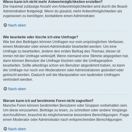
Wieso kann ich nicht mehr Antwortmöglichkeiten erstellen?
Die maximal zulässige Anzahl von Antwortmöglichkeiten wird durch die Board-
Administration festgelegt. Wenn du glaubst, mehr Antwortmöglichkeiten als
zugelassen zu benötigen, kontaktiere einen Administrator.
Nach oben
Wie bearbeite oder lösche ich eine Umfrage?
Wie bei den Beiträgen können Umfragen nur vom ursprünglichen Verfasser,
einem Moderator oder einem Administrator bearbeitet werden. Um eine
Umfrage zu bearbeiten, ändere den ersten Beitrag des Themas; dieser ist
immer mit der Umfrage verknüpft. Wenn niemand eine Stimme abgegeben hat,
dann können Benutzer die Umfrage löschen oder die Umfrageoption
bearbeiten. Sollte allerdings schon ein Benutzer abgestimmt haben, so kann
die Umfrage nur noch von Moderatoren oder Administratoren geändert oder
gelöscht werden. Dadurch soll die Manipulation von laufenden Umfragen
verhindert werden.
Nach oben
Warum kann ich auf bestimmte Foren nicht zugreifen?
Manche Foren können bestimmten Benutzern oder Gruppen vorbehalten sein.
Um diese einzusehen, Beiträge zu lesen, zu schreiben oder andere Vorgänge
durchzuführen, brauchst du möglicherweise besondere Berechtigungen. Frage
einen Moderator oder Administrator nach entsprechenden Berechtigungen.
Nach oben