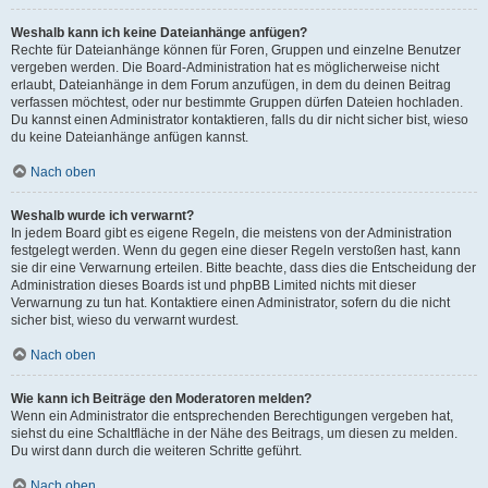
Weshalb kann ich keine Dateianhänge anfügen?
Rechte für Dateianhänge können für Foren, Gruppen und einzelne Benutzer
vergeben werden. Die Board-Administration hat es möglicherweise nicht
erlaubt, Dateianhänge in dem Forum anzufügen, in dem du deinen Beitrag
verfassen möchtest, oder nur bestimmte Gruppen dürfen Dateien hochladen.
Du kannst einen Administrator kontaktieren, falls du dir nicht sicher bist, wieso
du keine Dateianhänge anfügen kannst.
Nach oben
Weshalb wurde ich verwarnt?
In jedem Board gibt es eigene Regeln, die meistens von der Administration
festgelegt werden. Wenn du gegen eine dieser Regeln verstoßen hast, kann
sie dir eine Verwarnung erteilen. Bitte beachte, dass dies die Entscheidung der
Administration dieses Boards ist und phpBB Limited nichts mit dieser
Verwarnung zu tun hat. Kontaktiere einen Administrator, sofern du die nicht
sicher bist, wieso du verwarnt wurdest.
Nach oben
Wie kann ich Beiträge den Moderatoren melden?
Wenn ein Administrator die entsprechenden Berechtigungen vergeben hat,
siehst du eine Schaltfläche in der Nähe des Beitrags, um diesen zu melden.
Du wirst dann durch die weiteren Schritte geführt.
Nach oben