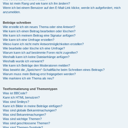
Was ist mein Rang und wie kann ich ihn ändern?
Wenn ich bei einem Benutzer auf den E-Mail-Link klicke, werde ich aufgefordert, mich
anzumelden.
Beiträge schreiben
Wie erstelle ich ein neues Thema oder eine Antwort?
Wie kann ich einen Beitrag bearbeiten oder löschen?
Wie kann ich meinem Beitrag eine Signatur anfügen?
Wie kann ich eine Umfrage erstellen?
Wieso kann ich nicht mehr Antwortmöglichkeiten erstellen?
Wie bearbeite oder lösche ich eine Umfrage?
Warum kann ich auf bestimmte Foren nicht zugreifen?
Weshalb kann ich keine Dateianhänge anfügen?
Weshalb wurde ich verwarnt?
Wie kann ich Beiträge den Moderatoren melden?
Was bewirkt die „Speichern“-Schaltfläche beim Schreiben eines Beitrags?
Warum muss mein Beitrag erst freigegeben werden?
Wie markiere ich ein Thema als neu?
Textformatierung und Thementypen
Was ist BBCode?
Kann ich HTML benutzen?
Was sind Smileys?
Kann ich Bilder in meine Beiträge einfügen?
Was sind globale Bekanntmachungen?
Was sind Bekanntmachungen?
Was sind wichtige Themen?
Was sind geschlossene Themen?
Was sind Themen-Symbole?