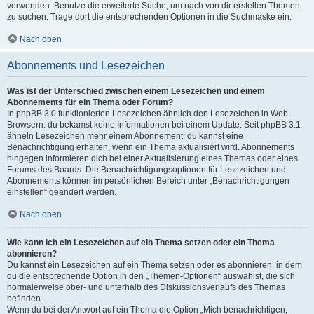
verwenden. Benutze die erweiterte Suche, um nach von dir erstellen Themen
zu suchen. Trage dort die entsprechenden Optionen in die Suchmaske ein.
Nach oben
Abonnements und Lesezeichen
Was ist der Unterschied zwischen einem Lesezeichen und einem
Abonnements für ein Thema oder Forum?
In phpBB 3.0 funktionierten Lesezeichen ähnlich den Lesezeichen in Web-
Browsern: du bekamst keine Informationen bei einem Update. Seit phpBB 3.1
ähneln Lesezeichen mehr einem Abonnement: du kannst eine
Benachrichtigung erhalten, wenn ein Thema aktualisiert wird. Abonnements
hingegen informieren dich bei einer Aktualisierung eines Themas oder eines
Forums des Boards. Die Benachrichtigungsoptionen für Lesezeichen und
Abonnements können im persönlichen Bereich unter „Benachrichtigungen
einstellen“ geändert werden.
Nach oben
Wie kann ich ein Lesezeichen auf ein Thema setzen oder ein Thema
abonnieren?
Du kannst ein Lesezeichen auf ein Thema setzen oder es abonnieren, in dem
du die entsprechende Option in den „Themen-Optionen“ auswählst, die sich
normalerweise ober- und unterhalb des Diskussionsverlaufs des Themas
befinden.
Wenn du bei der Antwort auf ein Thema die Option „Mich benachrichtigen,