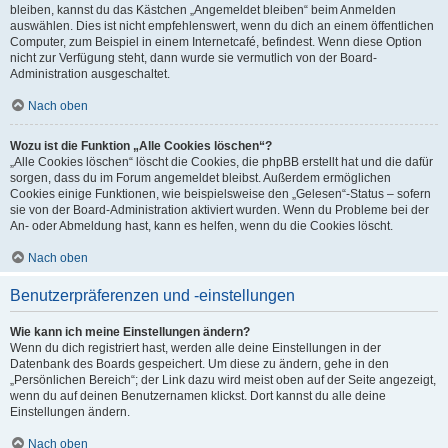
bleiben, kannst du das Kästchen „Angemeldet bleiben“ beim Anmelden
auswählen. Dies ist nicht empfehlenswert, wenn du dich an einem öffentlichen
Computer, zum Beispiel in einem Internetcafé, befindest. Wenn diese Option
nicht zur Verfügung steht, dann wurde sie vermutlich von der Board-
Administration ausgeschaltet.
Nach oben
Wozu ist die Funktion „Alle Cookies löschen“?
„Alle Cookies löschen“ löscht die Cookies, die phpBB erstellt hat und die dafür
sorgen, dass du im Forum angemeldet bleibst. Außerdem ermöglichen
Cookies einige Funktionen, wie beispielsweise den „Gelesen“-Status – sofern
sie von der Board-Administration aktiviert wurden. Wenn du Probleme bei der
An- oder Abmeldung hast, kann es helfen, wenn du die Cookies löscht.
Nach oben
Benutzerpräferenzen und -einstellungen
Wie kann ich meine Einstellungen ändern?
Wenn du dich registriert hast, werden alle deine Einstellungen in der
Datenbank des Boards gespeichert. Um diese zu ändern, gehe in den
„Persönlichen Bereich“; der Link dazu wird meist oben auf der Seite angezeigt,
wenn du auf deinen Benutzernamen klickst. Dort kannst du alle deine
Einstellungen ändern.
Nach oben