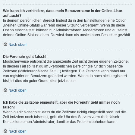
Wie kann ich verhindern, dass mein Benutzername in der Online-Liste
auftaucht?
In deinem persönlichen Bereich findest du in den Einstellungen eine Option
„Meinen Online-Status während dieser Sitzung verbergen“. Wenn du diese
Option einschaltest, können nur Administratoren, Moderatoren und du selbst
deinen Online-Status sehen. Du wirst dann als unsichtbarer Besucher gezählt.
Nach oben
Die Forenuhr geht falsch!
Möglicherweise entspricht die angezeigte Zeit nicht deiner eigenen Zeitzone.
In diesem Fall solltest du im „Persönlichen Bereich“ die für dich passende
Zeitzone (Mitteleuropäische Zeit, ...) festlegen. Die Zeitzone kann dabei nur
von registrierten Benutzern geändert werden. Wenn du noch nicht registriert
bist, ist dies ein guter Grund, dies jetzt zu tun.
Nach oben
Ich habe die Zeitzone eingestellt, aber die Forenuhr geht immer noch
falsch!
Wenn du dir sicher bist, dass du die Zeitzone richtig eingestellt hast und die
Zeit trotzdem noch falsch ist, geht die Uhr des Servers vermutlich falsch.
Kontaktiere einen Administrator, damit er das Problem beheben kann.
Nach oben