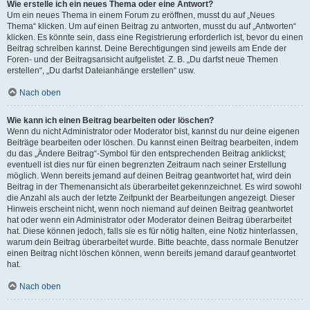
Wie erstelle ich ein neues Thema oder eine Antwort?
Um ein neues Thema in einem Forum zu eröffnen, musst du auf „Neues
Thema“ klicken. Um auf einen Beitrag zu antworten, musst du auf „Antworten“
klicken. Es könnte sein, dass eine Registrierung erforderlich ist, bevor du einen
Beitrag schreiben kannst. Deine Berechtigungen sind jeweils am Ende der
Foren- und der Beitragsansicht aufgelistet. Z. B. „Du darfst neue Themen
erstellen“, „Du darfst Dateianhänge erstellen“ usw.
Nach oben
Wie kann ich einen Beitrag bearbeiten oder löschen?
Wenn du nicht Administrator oder Moderator bist, kannst du nur deine eigenen
Beiträge bearbeiten oder löschen. Du kannst einen Beitrag bearbeiten, indem
du das „Ändere Beitrag“-Symbol für den entsprechenden Beitrag anklickst;
eventuell ist dies nur für einen begrenzten Zeitraum nach seiner Erstellung
möglich. Wenn bereits jemand auf deinen Beitrag geantwortet hat, wird dein
Beitrag in der Themenansicht als überarbeitet gekennzeichnet. Es wird sowohl
die Anzahl als auch der letzte Zeitpunkt der Bearbeitungen angezeigt. Dieser
Hinweis erscheint nicht, wenn noch niemand auf deinen Beitrag geantwortet
hat oder wenn ein Administrator oder Moderator deinen Beitrag überarbeitet
hat. Diese können jedoch, falls sie es für nötig halten, eine Notiz hinterlassen,
warum dein Beitrag überarbeitet wurde. Bitte beachte, dass normale Benutzer
einen Beitrag nicht löschen können, wenn bereits jemand darauf geantwortet
hat.
Nach oben