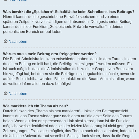
Was bewirkt die „Speichern“-Schaltfläche beim Schreiben eines Beitrags?
Hiermit kannst du die geschriebene Entwürfe speichern und zu einem
späteren Zeitpunkt vervollständigen und absenden. Den gesicherten Beitrag
kannst du mit der Funktion „Gespeicherte Entwürfe verwalten“ in deinem
persönlichen Bereich erneut laden.
Nach oben
Warum muss mein Beitrag erst freigegeben werden?
Die Board-Administration kann entschieden haben, dass in dem Forum, in dem
du einen Beitrag erstellt hast, die Beiträge zuerst geprüft werden müssen. Es
ist auch möglich, dass die Administration dich zu einer Gruppe von Benutzern
hinzugefügt hat, bei denen sie die Beiträge erst begutachten möchte, bevor sie
auf der Seite sichtbar werden. Bitte kontaktiere die Board-Administration, wenn
du weitere Informationen dazu benötigst.
Nach oben
Wie markiere ich ein Thema als neu?
Durch Klicken des „Thema als neu markieren“-Links in der Beitragsansicht
kannst du das Thema wieder ganz nach oben auf die erste Seite des Forums
holen. Wenn du den entsprechenden Link nicht siehst, dann ist die Funktion
möglicherweise deaktiviert oder seit der letzten Markierung ist nicht genügend
Zeit vergangen. Es ist auch möglich, das Thema nach oben zu holen, indem du
einfach eine Antwort darauf schreibst. Stelle jedoch sicher, dass du die Regeln