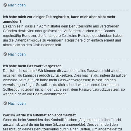
Nach oben
Ich habe mich vor einiger Zeit registriert, kann mich aber nicht mehr
anmelden?!
Es kann sein, dass ein Administrator dein Benutzerkonto aus verschieden
Gründen deaktiviert oder gelöscht hat. Außerdem löschen viele Boards
regelmäßig Benutzer, die für längere Zeit keine Beiträge geschrieben haben,
um die Datenbankgröße zu verringern. Registriere dich einfach erneut und
nimm aktiv an den Diskussionen teil!
Nach oben
Ich habe mein Passwort vergessen!
Das ist nicht schlimm! Wir können dir zwar dein altes Passwort nicht wieder
mitteilen, du kannst es jedoch zurücksetzen. Dies machst du, indem du auf der
Anmelde-Seite auf „Ich habe mein Passwort vergessen“ klickst und den
Anweisungen folgst. So solltest du dich schnell wieder anmelden können.
Solltest du trotzdem nicht in der Lage sein, dein Passwort zurückzusetzen, so
wende dich an die Board-Administration.
Nach oben
Warum werde ich automatisch abgemeldet?
Wenn du beim Anmelden das Kontrollkästchen „Angemeldet bleiben“ nicht
auswählst, wirst du nur für eine Sitzung angemeldet. Dies verhindert den
Missbrauch deines Benutzerkontos durch einen Dritten. Um angemeldet zu