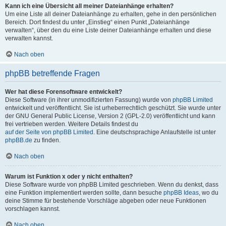
Kann ich eine Übersicht all meiner Dateianhänge erhalten?
Um eine Liste all deiner Dateianhänge zu erhalten, gehe in den persönlichen
Bereich. Dort findest du unter „Einstieg“ einen Punkt „Dateianhänge
verwalten“, über den du eine Liste deiner Dateianhänge erhalten und diese
verwalten kannst.
Nach oben
phpBB betreffende Fragen
Wer hat diese Forensoftware entwickelt?
Diese Software (in ihrer unmodifizierten Fassung) wurde von
phpBB Limited
entwickelt und veröffentlicht. Sie ist urheberrechtlich geschützt. Sie wurde unter
der GNU General Public License, Version 2 (GPL-2.0) veröffentlicht und kann
frei vertrieben werden. Weitere Details findest du
auf der Seite von phpBB Limited
. Eine deutschsprachige Anlaufstelle ist unter
phpBB.de
zu finden.
Nach oben
Warum ist Funktion x oder y nicht enthalten?
Diese Software wurde von phpBB Limited geschrieben. Wenn du denkst, dass
eine Funktion implementiert werden sollte, dann besuche
phpBB Ideas
, wo du
deine Stimme für bestehende Vorschläge abgeben oder neue Funktionen
vorschlagen kannst.
Nach oben