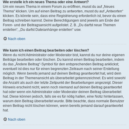
Wie erstelle ich ein neues Thema oder eine Antwort?
Um ein neues Thema in einem Forum zu eröffnen, musst du auf „Neues
Thema“ klicken. Um auf einen Beitrag zu antworten, musst du auf „Antworten“
klicken. Es könnte sein, dass eine Registrierung erforderlich ist, bevor du einen
Beitrag schreiben kannst. Deine Berechtigungen sind jeweils am Ende der
Foren- und der Beitragsansicht aufgelistet. Z. B. „Du darfst neue Themen
erstellen“, „Du darfst Dateianhänge erstellen“ usw.
Nach oben
Wie kann ich einen Beitrag bearbeiten oder löschen?
Wenn du nicht Administrator oder Moderator bist, kannst du nur deine eigenen
Beiträge bearbeiten oder löschen. Du kannst einen Beitrag bearbeiten, indem
du das „Ändere Beitrag“-Symbol für den entsprechenden Beitrag anklickst;
eventuell ist dies nur für einen begrenzten Zeitraum nach seiner Erstellung
möglich. Wenn bereits jemand auf deinen Beitrag geantwortet hat, wird dein
Beitrag in der Themenansicht als überarbeitet gekennzeichnet. Es wird sowohl
die Anzahl als auch der letzte Zeitpunkt der Bearbeitungen angezeigt. Dieser
Hinweis erscheint nicht, wenn noch niemand auf deinen Beitrag geantwortet
hat oder wenn ein Administrator oder Moderator deinen Beitrag überarbeitet
hat. Diese können jedoch, falls sie es für nötig halten, eine Notiz hinterlassen,
warum dein Beitrag überarbeitet wurde. Bitte beachte, dass normale Benutzer
einen Beitrag nicht löschen können, wenn bereits jemand darauf geantwortet
hat.
Nach oben