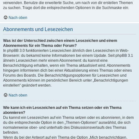
verwenden. Benutze die erweiterte Suche, um nach von dir erstellen Themen
zu suchen. Trage dort die entsprechenden Optionen in die Suchmaske ein.
Nach oben
Abonnements und Lesezeichen
Was ist der Unterschied zwischen einem Lesezeichen und einem
Abonnements für ein Thema oder Forum?
In phpBB 3.0 funktionierten Lesezeichen ähnlich den Lesezeichen in Web-
Browsern: du bekamst keine Informationen bei einem Update. Seit phpBB 3.1
ähneln Lesezeichen mehr einem Abonnement: du kannst eine
Benachrichtigung erhalten, wenn ein Thema aktualisiert wird. Abonnements
hingegen informieren dich bei einer Aktualisierung eines Themas oder eines
Forums des Boards. Die Benachrichtigungsoptionen für Lesezeichen und
Abonnements können im persönlichen Bereich unter „Benachrichtigungen
einstellen“ geändert werden.
Nach oben
Wie kann ich ein Lesezeichen auf ein Thema setzen oder ein Thema
abonnieren?
Du kannst ein Lesezeichen auf ein Thema setzen oder es abonnieren, in dem
du die entsprechende Option in den „Themen-Optionen“ auswählst, die sich
normalerweise ober- und unterhalb des Diskussionsverlaufs des Themas
befinden.
Wenn du bei der Antwort auf ein Thema die Option „Mich benachrichtigen,