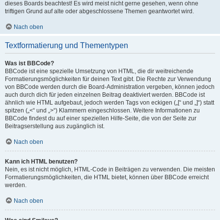
dieses Boards beachtest! Es wird meist nicht gerne gesehen, wenn ohne
triftigen Grund auf alte oder abgeschlossene Themen geantwortet wird.
Nach oben
Textformatierung und Thementypen
Was ist BBCode?
BBCode ist eine spezielle Umsetzung von HTML, die dir weitreichende
Formatierungsmöglichkeiten für deinen Text gibt. Die Rechte zur Verwendung
von BBCode werden durch die Board-Administration vergeben, können jedoch
auch durch dich für jeden einzelnen Beitrag deaktiviert werden. BBCode ist
ähnlich wie HTML aufgebaut, jedoch werden Tags von eckigen („[“ und „]“) statt
spitzen („<“ und „>“) Klammern eingeschlossen. Weitere Informationen zu
BBCode findest du auf einer speziellen Hilfe-Seite, die von der Seite zur
Beitragserstellung aus zugänglich ist.
Nach oben
Kann ich HTML benutzen?
Nein, es ist nicht möglich, HTML-Code in Beiträgen zu verwenden. Die meisten
Formatierungsmöglichkeiten, die HTML bietet, können über BBCode erreicht
werden.
Nach oben