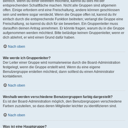
Bereich. Wenn du einer beitreten möchtest, kannst du dies mit der
entsprechenden Schaltfläche machen. Nicht alle Gruppen sind allgemein
offen. Einige erfordern erst eine Freischaltung, andere können geschlossen
sein und weitere sogar versteckt. Wenn die Gruppe offen ist, kannst du ihr
einfach durch die entsprechende Funktion beitreten; verlangt die Gruppe eine
Freischaltung, so kannst du dich für sie bewerben. Ein Gruppenleiter muss
daraufhin deinen Antrag annehmen. Er könnte fragen, warum du in die Gruppe
aufgenommen werden möchtest. Bitte belästige keinen Gruppenleiter, wenn er
dich ablehnt, er wird einen Grund dafür haben.
Nach oben
Wie werde ich Gruppenleiter?
Der Leiter einer Gruppe wird normalerweise durch die Board-Administration
festgelegt, wenn die Gruppe erstellt wird. Wenn du eine eigene
Benutzergruppe erstellen möchtest, dann solltest du einen Administrator
kontaktieren.
Nach oben
Weshalb werden verschiedene Benutzergruppen farbig dargestellt?
Es ist der Board-Administration möglich, den Benutzergruppen verschiedene
Farben zuzuteilen, so dass deren Mitglieder leichter zu identifizieren sind.
Nach oben
Was ist eine Hauptgruppe?