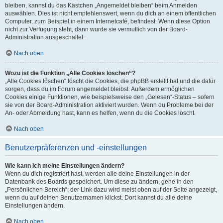
bleiben, kannst du das Kästchen „Angemeldet bleiben“ beim Anmelden
auswählen. Dies ist nicht empfehlenswert, wenn du dich an einem öffentlichen
Computer, zum Beispiel in einem Internetcafé, befindest. Wenn diese Option
nicht zur Verfügung steht, dann wurde sie vermutlich von der Board-
Administration ausgeschaltet.
Nach oben
Wozu ist die Funktion „Alle Cookies löschen“?
„Alle Cookies löschen“ löscht die Cookies, die phpBB erstellt hat und die dafür
sorgen, dass du im Forum angemeldet bleibst. Außerdem ermöglichen
Cookies einige Funktionen, wie beispielsweise den „Gelesen“-Status – sofern
sie von der Board-Administration aktiviert wurden. Wenn du Probleme bei der
An- oder Abmeldung hast, kann es helfen, wenn du die Cookies löscht.
Nach oben
Benutzerpräferenzen und -einstellungen
Wie kann ich meine Einstellungen ändern?
Wenn du dich registriert hast, werden alle deine Einstellungen in der
Datenbank des Boards gespeichert. Um diese zu ändern, gehe in den
„Persönlichen Bereich“; der Link dazu wird meist oben auf der Seite angezeigt,
wenn du auf deinen Benutzernamen klickst. Dort kannst du alle deine
Einstellungen ändern.
Nach oben