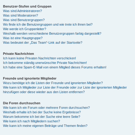
Benutzer-Stufen und Gruppen
Was sind Administratoren?
Was sind Moderatoren?
Was sind Benutzergruppen?
Wo finde ich die Benutzergruppen und wie trete ich ihnen bei?
Wie werde ich Gruppenleiter?
Weshalb werden verschiedene Benutzergruppen farbig dargestellt?
Was ist eine Hauptgruppe?
Was bedeutet der „Das Team“-Link auf der Startseite?
Private Nachrichten
Ich kann keine Privaten Nachrichten verschicken!
Ich bekomme ständig unerwünschte Private Nachrichten!
Ich habe eine Spam-E-Mail von einem Mitglied dieses Forums erhalten!
Freunde und ignorierte Mitglieder
Wozu benötige ich die Listen der Freunde und ignorierten Mitglieder?
Wie kann ich Mitglieder zur Liste der Freunde oder zur Liste der ignorierten Mitglieder
hinzufügen oder diese wieder aus den Listen entfernen?
Die Foren durchsuchen
Wie kann ich ein Forum oder mehrere Foren durchsuchen?
Weshalb erhalte ich bei der Suche keine Ergebnisse?
Warum bekomme ich bei der Suche eine leere Seite?
Wie kann ich nach Mitgliedern suchen?
Wie kann ich meine eigenen Beiträge und Themen finden?