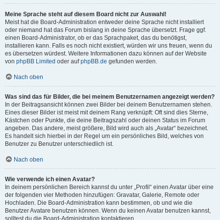
Meine Sprache steht auf diesem Board nicht zur Auswahl!
Meist hat die Board-Administration entweder deine Sprache nicht installiert
oder niemand hat das Forum bislang in deine Sprache übersetzt. Frage ggf.
einen Board-Administrator, ob er das Sprachpaket, das du benötigst,
installieren kann. Falls es noch nicht existiert, würden wir uns freuen, wenn du
es übersetzen würdest. Weitere Informationen dazu können auf der Website
von
phpBB Limited
oder auf
phpBB.de
gefunden werden.
Nach oben
Was sind das für Bilder, die bei meinem Benutzernamen angezeigt werden?
In der Beitragsansicht können zwei Bilder bei deinem Benutzernamen stehen.
Eines dieser Bilder ist meist mit deinem Rang verknüpft: Oft sind dies Sterne,
Kästchen oder Punkte, die deine Beitragszahl oder deinen Status im Forum
angeben. Das andere, meist größere, Bild wird auch als „Avatar“ bezeichnet.
Es handelt sich hierbei in der Regel um ein persönliches Bild, welches von
Benutzer zu Benutzer unterschiedlich ist.
Nach oben
Wie verwende ich einen Avatar?
In deinem persönlichen Bereich kannst du unter „Profil“ einen Avatar über eine
der folgenden vier Methoden hinzufügen: Gravatar, Galerie, Remote oder
Hochladen. Die Board-Administration kann bestimmen, ob und wie die
Benutzer Avatare benutzen können. Wenn du keinen Avatar benutzen kannst,
solltest du die Board-Administration kontaktieren.