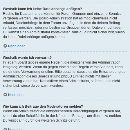
Weshalb kann ich keine Dateianhänge anfügen?
Rechte für Dateianhänge können für Foren, Gruppen und einzelne Benutzer
vergeben werden. Die Board-Administration hat es möglicherweise nicht
erlaubt, Dateianhänge in dem Forum anzufügen, in dem du deinen Beitrag
verfassen möchtest, oder nur bestimmte Gruppen dürfen Dateien hochladen.
Du kannst einen Administrator kontaktieren, falls du dir nicht sicher bist, wieso
du keine Dateianhänge anfügen kannst.
Nach oben
Weshalb wurde ich verwarnt?
In jedem Board gibt es eigene Regeln, die meistens von der Administration
festgelegt werden. Wenn du gegen eine dieser Regeln verstoßen hast, kann
sie dir eine Verwarnung erteilen. Bitte beachte, dass dies die Entscheidung der
Administration dieses Boards ist und phpBB Limited nichts mit dieser
Verwarnung zu tun hat. Kontaktiere einen Administrator, sofern du die nicht
sicher bist, wieso du verwarnt wurdest.
Nach oben
Wie kann ich Beiträge den Moderatoren melden?
Wenn ein Administrator die entsprechenden Berechtigungen vergeben hat,
siehst du eine Schaltfläche in der Nähe des Beitrags, um diesen zu melden.
Du wirst dann durch die weiteren Schritte geführt.
Nach oben