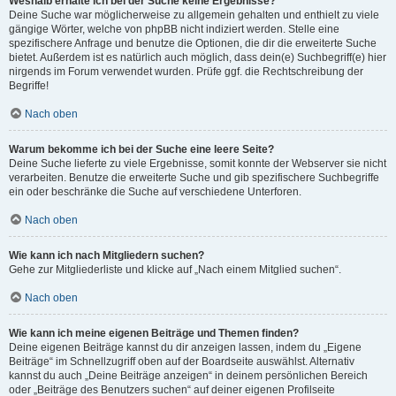
Weshalb erhalte ich bei der Suche keine Ergebnisse?
Deine Suche war möglicherweise zu allgemein gehalten und enthielt zu viele
gängige Wörter, welche von phpBB nicht indiziert werden. Stelle eine
spezifischere Anfrage und benutze die Optionen, die dir die erweiterte Suche
bietet. Außerdem ist es natürlich auch möglich, dass dein(e) Suchbegriff(e) hier
nirgends im Forum verwendet wurden. Prüfe ggf. die Rechtschreibung der
Begriffe!
Nach oben
Warum bekomme ich bei der Suche eine leere Seite?
Deine Suche lieferte zu viele Ergebnisse, somit konnte der Webserver sie nicht
verarbeiten. Benutze die erweiterte Suche und gib spezifischere Suchbegriffe
ein oder beschränke die Suche auf verschiedene Unterforen.
Nach oben
Wie kann ich nach Mitgliedern suchen?
Gehe zur Mitgliederliste und klicke auf „Nach einem Mitglied suchen“.
Nach oben
Wie kann ich meine eigenen Beiträge und Themen finden?
Deine eigenen Beiträge kannst du dir anzeigen lassen, indem du „Eigene
Beiträge“ im Schnellzugriff oben auf der Boardseite auswählst. Alternativ
kannst du auch „Deine Beiträge anzeigen“ in deinem persönlichen Bereich
oder „Beiträge des Benutzers suchen“ auf deiner eigenen Profilseite