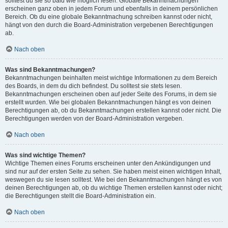
solltest du sie so bald wie möglich lesen. Globale Bekanntmachungen
erscheinen ganz oben in jedem Forum und ebenfalls in deinem persönlichen
Bereich. Ob du eine globale Bekanntmachung schreiben kannst oder nicht,
hängt von den durch die Board-Administration vergebenen Berechtigungen
ab.
Nach oben
Was sind Bekanntmachungen?
Bekanntmachungen beinhalten meist wichtige Informationen zu dem Bereich
des Boards, in dem du dich befindest. Du solltest sie stets lesen.
Bekanntmachungen erscheinen oben auf jeder Seite des Forums, in dem sie
erstellt wurden. Wie bei globalen Bekanntmachungen hängt es von deinen
Berechtigungen ab, ob du Bekanntmachungen erstellen kannst oder nicht. Die
Berechtigungen werden von der Board-Administration vergeben.
Nach oben
Was sind wichtige Themen?
Wichtige Themen eines Forums erscheinen unter den Ankündigungen und
sind nur auf der ersten Seite zu sehen. Sie haben meist einen wichtigen Inhalt,
weswegen du sie lesen solltest. Wie bei den Bekanntmachungen hängt es von
deinen Berechtigungen ab, ob du wichtige Themen erstellen kannst oder nicht;
die Berechtigungen stellt die Board-Administration ein.
Nach oben