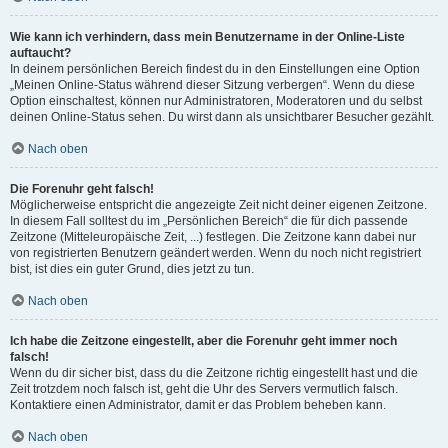
Wie kann ich verhindern, dass mein Benutzername in der Online-Liste
auftaucht?
In deinem persönlichen Bereich findest du in den Einstellungen eine Option
„Meinen Online-Status während dieser Sitzung verbergen“. Wenn du diese
Option einschaltest, können nur Administratoren, Moderatoren und du selbst
deinen Online-Status sehen. Du wirst dann als unsichtbarer Besucher gezählt.
Nach oben
Die Forenuhr geht falsch!
Möglicherweise entspricht die angezeigte Zeit nicht deiner eigenen Zeitzone.
In diesem Fall solltest du im „Persönlichen Bereich“ die für dich passende
Zeitzone (Mitteleuropäische Zeit, ...) festlegen. Die Zeitzone kann dabei nur
von registrierten Benutzern geändert werden. Wenn du noch nicht registriert
bist, ist dies ein guter Grund, dies jetzt zu tun.
Nach oben
Ich habe die Zeitzone eingestellt, aber die Forenuhr geht immer noch
falsch!
Wenn du dir sicher bist, dass du die Zeitzone richtig eingestellt hast und die
Zeit trotzdem noch falsch ist, geht die Uhr des Servers vermutlich falsch.
Kontaktiere einen Administrator, damit er das Problem beheben kann.
Nach oben