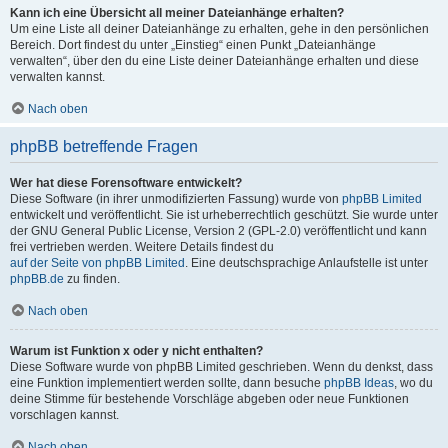
Kann ich eine Übersicht all meiner Dateianhänge erhalten?
Um eine Liste all deiner Dateianhänge zu erhalten, gehe in den persönlichen
Bereich. Dort findest du unter „Einstieg“ einen Punkt „Dateianhänge
verwalten“, über den du eine Liste deiner Dateianhänge erhalten und diese
verwalten kannst.
Nach oben
phpBB betreffende Fragen
Wer hat diese Forensoftware entwickelt?
Diese Software (in ihrer unmodifizierten Fassung) wurde von
phpBB Limited
entwickelt und veröffentlicht. Sie ist urheberrechtlich geschützt. Sie wurde unter
der GNU General Public License, Version 2 (GPL-2.0) veröffentlicht und kann
frei vertrieben werden. Weitere Details findest du
auf der Seite von phpBB Limited
. Eine deutschsprachige Anlaufstelle ist unter
phpBB.de
zu finden.
Nach oben
Warum ist Funktion x oder y nicht enthalten?
Diese Software wurde von phpBB Limited geschrieben. Wenn du denkst, dass
eine Funktion implementiert werden sollte, dann besuche
phpBB Ideas
, wo du
deine Stimme für bestehende Vorschläge abgeben oder neue Funktionen
vorschlagen kannst.
Nach oben