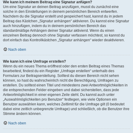
Wie kann ich meinem Beitrag eine Signatur anfügen?
Um eine Signatur an deinen Beitrag anzufügen, musst du zunächst eine
solche in den Einstellungen in deinem persönlichen Bereich entwerfen.
Nachdem du die Signatur erstellt und gespeichert hast, kannst du in jedem
Beitrag das Kästchen „Signatur anhängen“ aktivieren. Du kannst eine Signatur
auch hinzufügen, indem du in deinem persönlichen Bereich das
standardmäßige Anhängen deiner Signatur aktivierst. Wenn du einen
einzelnen Beitrag dennoch ohne Signatur verfassen möchtest, so kannst du
dort einfach das Kontrollkästchen „Signatur anhängen“ wieder deaktivieren.
Nach oben
Wie kann ich eine Umfrage erstellen?
Wenn du ein neues Thema eröffnest oder den ersten Beitrag eines Themas
bearbeitest, findest du ein Register „Umfrage erstellen“ unterhalb des
Formulars zur Beitragserstellung. Solltest du diesen Bereich nicht sehen
können, so hast du wahrscheinlich nicht die Berechtigung, Umfragen zu
erstellen. Du solltest einen Titel und mindestens zwei Antwortmöglichkeiten in
die entsprechenden Felder eingeben und dabei sicherstellen, dass jede
Antwortmöglichkeit in einer eigenen Zeile steht. Du kannst auch unter
„Auswahlmöglichkeiten pro Benutzer“ festlegen, wie viele Optionen ein
Benutzer auswählen kann, welches Zeitlimit für die Umfrage gilt (0 bedeutet
dabei eine zeitlich unbegrenzte Umfrage) und schließlich, ob die Benutzer ihre
Stimme ändern können.
Nach oben