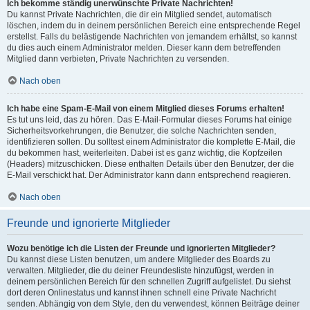
Ich bekomme ständig unerwünschte Private Nachrichten!
Du kannst Private Nachrichten, die dir ein Mitglied sendet, automatisch
löschen, indem du in deinem persönlichen Bereich eine entsprechende Regel
erstellst. Falls du belästigende Nachrichten von jemandem erhältst, so kannst
du dies auch einem Administrator melden. Dieser kann dem betreffenden
Mitglied dann verbieten, Private Nachrichten zu versenden.
Nach oben
Ich habe eine Spam-E-Mail von einem Mitglied dieses Forums erhalten!
Es tut uns leid, das zu hören. Das E-Mail-Formular dieses Forums hat einige
Sicherheitsvorkehrungen, die Benutzer, die solche Nachrichten senden,
identifizieren sollen. Du solltest einem Administrator die komplette E-Mail, die
du bekommen hast, weiterleiten. Dabei ist es ganz wichtig, die Kopfzeilen
(Headers) mitzuschicken. Diese enthalten Details über den Benutzer, der die
E-Mail verschickt hat. Der Administrator kann dann entsprechend reagieren.
Nach oben
Freunde und ignorierte Mitglieder
Wozu benötige ich die Listen der Freunde und ignorierten Mitglieder?
Du kannst diese Listen benutzen, um andere Mitglieder des Boards zu
verwalten. Mitglieder, die du deiner Freundesliste hinzufügst, werden in
deinem persönlichen Bereich für den schnellen Zugriff aufgelistet. Du siehst
dort deren Onlinestatus und kannst ihnen schnell eine Private Nachricht
senden. Abhängig von dem Style, den du verwendest, können Beiträge deiner