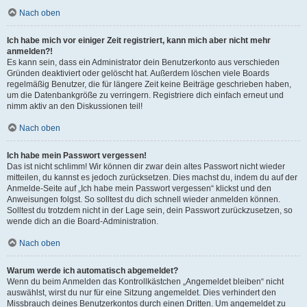
Nach oben
Ich habe mich vor einiger Zeit registriert, kann mich aber nicht mehr
anmelden?!
Es kann sein, dass ein Administrator dein Benutzerkonto aus verschieden
Gründen deaktiviert oder gelöscht hat. Außerdem löschen viele Boards
regelmäßig Benutzer, die für längere Zeit keine Beiträge geschrieben haben,
um die Datenbankgröße zu verringern. Registriere dich einfach erneut und
nimm aktiv an den Diskussionen teil!
Nach oben
Ich habe mein Passwort vergessen!
Das ist nicht schlimm! Wir können dir zwar dein altes Passwort nicht wieder
mitteilen, du kannst es jedoch zurücksetzen. Dies machst du, indem du auf der
Anmelde-Seite auf „Ich habe mein Passwort vergessen“ klickst und den
Anweisungen folgst. So solltest du dich schnell wieder anmelden können.
Solltest du trotzdem nicht in der Lage sein, dein Passwort zurückzusetzen, so
wende dich an die Board-Administration.
Nach oben
Warum werde ich automatisch abgemeldet?
Wenn du beim Anmelden das Kontrollkästchen „Angemeldet bleiben“ nicht
auswählst, wirst du nur für eine Sitzung angemeldet. Dies verhindert den
Missbrauch deines Benutzerkontos durch einen Dritten. Um angemeldet zu