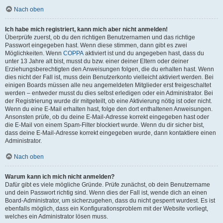
Nach oben
Ich habe mich registriert, kann mich aber nicht anmelden!
Überprüfe zuerst, ob du den richtigen Benutzernamen und das richtige
Passwort eingegeben hast. Wenn diese stimmen, dann gibt es zwei
Möglichkeiten. Wenn
COPPA
aktiviert ist und du angegeben hast, dass du
unter 13 Jahre alt bist, musst du bzw. einer deiner Eltern oder deiner
Erziehungsberechtigten den Anweisungen folgen, die du erhalten hast. Wenn
dies nicht der Fall ist, muss dein Benutzerkonto vielleicht aktiviert werden. Bei
einigen Boards müssen alle neu angemeldeten Mitglieder erst freigeschaltet
werden – entweder musst du dies selbst erledigen oder ein Administrator. Bei
der Registrierung wurde dir mitgeteilt, ob eine Aktivierung nötig ist oder nicht.
Wenn du eine E-Mail erhalten hast, folge den dort enthaltenen Anweisungen.
Ansonsten prüfe, ob du deine E-Mail-Adresse korrekt eingegeben hast oder
die E-Mail von einem Spam-Filter blockiert wurde. Wenn du dir sicher bist,
dass deine E-Mail-Adresse korrekt eingegeben wurde, dann kontaktiere einen
Administrator.
Nach oben
Warum kann ich mich nicht anmelden?
Dafür gibt es viele mögliche Gründe. Prüfe zunächst, ob dein Benutzername
und dein Passwort richtig sind. Wenn dies der Fall ist, wende dich an einen
Board-Administrator, um sicherzugehen, dass du nicht gesperrt wurdest. Es ist
ebenfalls möglich, dass ein Konfigurationsproblem mit der Website vorliegt,
welches ein Administrator lösen muss.