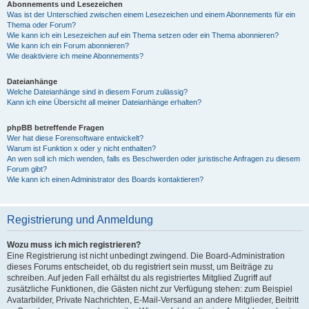
Abonnements und Lesezeichen
Was ist der Unterschied zwischen einem Lesezeichen und einem Abonnements für ein
Thema oder Forum?
Wie kann ich ein Lesezeichen auf ein Thema setzen oder ein Thema abonnieren?
Wie kann ich ein Forum abonnieren?
Wie deaktiviere ich meine Abonnements?
Dateianhänge
Welche Dateianhänge sind in diesem Forum zulässig?
Kann ich eine Übersicht all meiner Dateianhänge erhalten?
phpBB betreffende Fragen
Wer hat diese Forensoftware entwickelt?
Warum ist Funktion x oder y nicht enthalten?
An wen soll ich mich wenden, falls es Beschwerden oder juristische Anfragen zu diesem
Forum gibt?
Wie kann ich einen Administrator des Boards kontaktieren?
Registrierung und Anmeldung
Wozu muss ich mich registrieren?
Eine Registrierung ist nicht unbedingt zwingend. Die Board-Administration
dieses Forums entscheidet, ob du registriert sein musst, um Beiträge zu
schreiben. Auf jeden Fall erhältst du als registriertes Mitglied Zugriff auf
zusätzliche Funktionen, die Gästen nicht zur Verfügung stehen: zum Beispiel
Avatarbilder, Private Nachrichten, E-Mail-Versand an andere Mitglieder, Beitritt