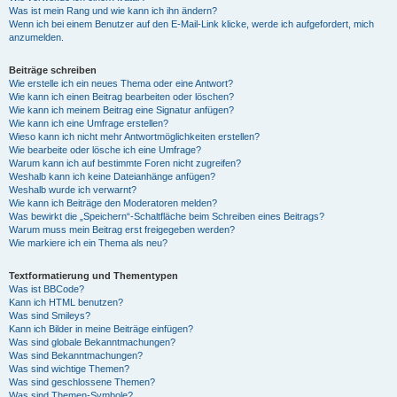
Was ist mein Rang und wie kann ich ihn ändern?
Wenn ich bei einem Benutzer auf den E-Mail-Link klicke, werde ich aufgefordert, mich
anzumelden.
Beiträge schreiben
Wie erstelle ich ein neues Thema oder eine Antwort?
Wie kann ich einen Beitrag bearbeiten oder löschen?
Wie kann ich meinem Beitrag eine Signatur anfügen?
Wie kann ich eine Umfrage erstellen?
Wieso kann ich nicht mehr Antwortmöglichkeiten erstellen?
Wie bearbeite oder lösche ich eine Umfrage?
Warum kann ich auf bestimmte Foren nicht zugreifen?
Weshalb kann ich keine Dateianhänge anfügen?
Weshalb wurde ich verwarnt?
Wie kann ich Beiträge den Moderatoren melden?
Was bewirkt die „Speichern“-Schaltfläche beim Schreiben eines Beitrags?
Warum muss mein Beitrag erst freigegeben werden?
Wie markiere ich ein Thema als neu?
Textformatierung und Thementypen
Was ist BBCode?
Kann ich HTML benutzen?
Was sind Smileys?
Kann ich Bilder in meine Beiträge einfügen?
Was sind globale Bekanntmachungen?
Was sind Bekanntmachungen?
Was sind wichtige Themen?
Was sind geschlossene Themen?
Was sind Themen-Symbole?