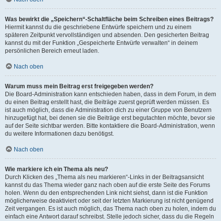
Was bewirkt die „Speichern“-Schaltfläche beim Schreiben eines Beitrags?
Hiermit kannst du die geschriebene Entwürfe speichern und zu einem
späteren Zeitpunkt vervollständigen und absenden. Den gesicherten Beitrag
kannst du mit der Funktion „Gespeicherte Entwürfe verwalten“ in deinem
persönlichen Bereich erneut laden.
Nach oben
Warum muss mein Beitrag erst freigegeben werden?
Die Board-Administration kann entschieden haben, dass in dem Forum, in dem
du einen Beitrag erstellt hast, die Beiträge zuerst geprüft werden müssen. Es
ist auch möglich, dass die Administration dich zu einer Gruppe von Benutzern
hinzugefügt hat, bei denen sie die Beiträge erst begutachten möchte, bevor sie
auf der Seite sichtbar werden. Bitte kontaktiere die Board-Administration, wenn
du weitere Informationen dazu benötigst.
Nach oben
Wie markiere ich ein Thema als neu?
Durch Klicken des „Thema als neu markieren“-Links in der Beitragsansicht
kannst du das Thema wieder ganz nach oben auf die erste Seite des Forums
holen. Wenn du den entsprechenden Link nicht siehst, dann ist die Funktion
möglicherweise deaktiviert oder seit der letzten Markierung ist nicht genügend
Zeit vergangen. Es ist auch möglich, das Thema nach oben zu holen, indem du
einfach eine Antwort darauf schreibst. Stelle jedoch sicher, dass du die Regeln