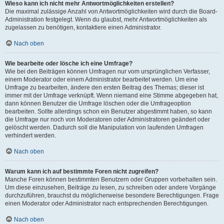
Wieso kann ich nicht mehr Antwortmöglichkeiten erstellen?
Die maximal zulässige Anzahl von Antwortmöglichkeiten wird durch die Board-
Administration festgelegt. Wenn du glaubst, mehr Antwortmöglichkeiten als
zugelassen zu benötigen, kontaktiere einen Administrator.
Nach oben
Wie bearbeite oder lösche ich eine Umfrage?
Wie bei den Beiträgen können Umfragen nur vom ursprünglichen Verfasser,
einem Moderator oder einem Administrator bearbeitet werden. Um eine
Umfrage zu bearbeiten, ändere den ersten Beitrag des Themas; dieser ist
immer mit der Umfrage verknüpft. Wenn niemand eine Stimme abgegeben hat,
dann können Benutzer die Umfrage löschen oder die Umfrageoption
bearbeiten. Sollte allerdings schon ein Benutzer abgestimmt haben, so kann
die Umfrage nur noch von Moderatoren oder Administratoren geändert oder
gelöscht werden. Dadurch soll die Manipulation von laufenden Umfragen
verhindert werden.
Nach oben
Warum kann ich auf bestimmte Foren nicht zugreifen?
Manche Foren können bestimmten Benutzern oder Gruppen vorbehalten sein.
Um diese einzusehen, Beiträge zu lesen, zu schreiben oder andere Vorgänge
durchzuführen, brauchst du möglicherweise besondere Berechtigungen. Frage
einen Moderator oder Administrator nach entsprechenden Berechtigungen.
Nach oben