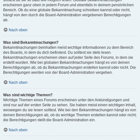
solltest du sie so bald wie möglich lesen. Globale Bekanntmachungen
erscheinen ganz oben in jedem Forum und ebenfalls in deinem persönlichen
Bereich. Ob du eine globale Bekanntmachung schreiben kannst oder nicht,
hängt von den durch die Board-Administration vergebenen Berechtigungen
ab.
Nach oben
Was sind Bekanntmachungen?
Bekanntmachungen beinhalten meist wichtige Informationen zu dem Bereich
des Boards, in dem du dich befindest. Du solltest sie stets lesen.
Bekanntmachungen erscheinen oben auf jeder Seite des Forums, in dem sie
erstellt wurden. Wie bei globalen Bekanntmachungen hängt es von deinen
Berechtigungen ab, ob du Bekanntmachungen erstellen kannst oder nicht. Die
Berechtigungen werden von der Board-Administration vergeben.
Nach oben
Was sind wichtige Themen?
Wichtige Themen eines Forums erscheinen unter den Ankündigungen und
sind nur auf der ersten Seite zu sehen. Sie haben meist einen wichtigen Inhalt,
weswegen du sie lesen solltest. Wie bei den Bekanntmachungen hängt es von
deinen Berechtigungen ab, ob du wichtige Themen erstellen kannst oder nicht;
die Berechtigungen stellt die Board-Administration ein.
Nach oben