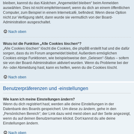
bleiben, kannst du das Kästchen „Angemeldet bleiben“ beim Anmelden
auswählen. Dies ist nicht empfehlenswert, wenn du dich an einem öffentlichen
Computer, zum Beispiel in einem Internetcafé, befindest. Wenn diese Option
nicht zur Verfügung steht, dann wurde sie vermutlich von der Board-
Administration ausgeschaltet.
Nach oben
Wozu ist die Funktion „Alle Cookies löschen“?
„Alle Cookies löschen“ löscht die Cookies, die phpBB erstellt hat und die dafür
sorgen, dass du im Forum angemeldet bleibst. Außerdem ermöglichen
Cookies einige Funktionen, wie beispielsweise den „Gelesen“-Status – sofern
sie von der Board-Administration aktiviert wurden. Wenn du Probleme bei der
An- oder Abmeldung hast, kann es helfen, wenn du die Cookies löscht.
Nach oben
Benutzerpräferenzen und -einstellungen
Wie kann ich meine Einstellungen ändern?
Wenn du dich registriert hast, werden alle deine Einstellungen in der
Datenbank des Boards gespeichert. Um diese zu ändern, gehe in den
„Persönlichen Bereich“; der Link dazu wird meist oben auf der Seite angezeigt,
wenn du auf deinen Benutzernamen klickst. Dort kannst du alle deine
Einstellungen ändern.
Nach oben