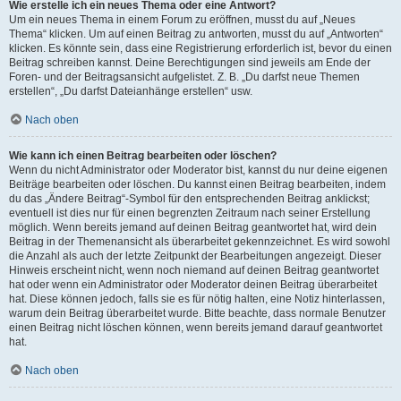
Wie erstelle ich ein neues Thema oder eine Antwort?
Um ein neues Thema in einem Forum zu eröffnen, musst du auf „Neues
Thema“ klicken. Um auf einen Beitrag zu antworten, musst du auf „Antworten“
klicken. Es könnte sein, dass eine Registrierung erforderlich ist, bevor du einen
Beitrag schreiben kannst. Deine Berechtigungen sind jeweils am Ende der
Foren- und der Beitragsansicht aufgelistet. Z. B. „Du darfst neue Themen
erstellen“, „Du darfst Dateianhänge erstellen“ usw.
Nach oben
Wie kann ich einen Beitrag bearbeiten oder löschen?
Wenn du nicht Administrator oder Moderator bist, kannst du nur deine eigenen
Beiträge bearbeiten oder löschen. Du kannst einen Beitrag bearbeiten, indem
du das „Ändere Beitrag“-Symbol für den entsprechenden Beitrag anklickst;
eventuell ist dies nur für einen begrenzten Zeitraum nach seiner Erstellung
möglich. Wenn bereits jemand auf deinen Beitrag geantwortet hat, wird dein
Beitrag in der Themenansicht als überarbeitet gekennzeichnet. Es wird sowohl
die Anzahl als auch der letzte Zeitpunkt der Bearbeitungen angezeigt. Dieser
Hinweis erscheint nicht, wenn noch niemand auf deinen Beitrag geantwortet
hat oder wenn ein Administrator oder Moderator deinen Beitrag überarbeitet
hat. Diese können jedoch, falls sie es für nötig halten, eine Notiz hinterlassen,
warum dein Beitrag überarbeitet wurde. Bitte beachte, dass normale Benutzer
einen Beitrag nicht löschen können, wenn bereits jemand darauf geantwortet
hat.
Nach oben