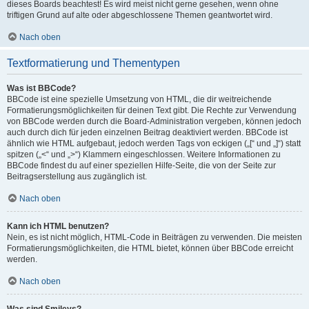
dieses Boards beachtest! Es wird meist nicht gerne gesehen, wenn ohne
triftigen Grund auf alte oder abgeschlossene Themen geantwortet wird.
Nach oben
Textformatierung und Thementypen
Was ist BBCode?
BBCode ist eine spezielle Umsetzung von HTML, die dir weitreichende
Formatierungsmöglichkeiten für deinen Text gibt. Die Rechte zur Verwendung
von BBCode werden durch die Board-Administration vergeben, können jedoch
auch durch dich für jeden einzelnen Beitrag deaktiviert werden. BBCode ist
ähnlich wie HTML aufgebaut, jedoch werden Tags von eckigen („[“ und „]“) statt
spitzen („<“ und „>“) Klammern eingeschlossen. Weitere Informationen zu
BBCode findest du auf einer speziellen Hilfe-Seite, die von der Seite zur
Beitragserstellung aus zugänglich ist.
Nach oben
Kann ich HTML benutzen?
Nein, es ist nicht möglich, HTML-Code in Beiträgen zu verwenden. Die meisten
Formatierungsmöglichkeiten, die HTML bietet, können über BBCode erreicht
werden.
Nach oben