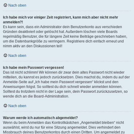
Nach oben
Ich habe mich vor einiger Zeit registriert, kann mich aber nicht mehr
anmelden?!
Es kann sein, dass ein Administrator dein Benutzerkonto aus verschieden
Gründen deaktiviert oder gelöscht hat. Außerdem löschen viele Boards
regelmäßig Benutzer, die für längere Zeit keine Beiträge geschrieben haben,
um die Datenbankgröße zu verringern. Registriere dich einfach erneut und
nimm aktiv an den Diskussionen teil!
Nach oben
Ich habe mein Passwort vergessen!
Das ist nicht schlimm! Wir können dir zwar dein altes Passwort nicht wieder
mitteilen, du kannst es jedoch zurücksetzen. Dies machst du, indem du auf der
Anmelde-Seite auf „Ich habe mein Passwort vergessen“ klickst und den
Anweisungen folgst. So solltest du dich schnell wieder anmelden können.
Solltest du trotzdem nicht in der Lage sein, dein Passwort zurückzusetzen, so
wende dich an die Board-Administration.
Nach oben
Warum werde ich automatisch abgemeldet?
Wenn du beim Anmelden das Kontrollkästchen „Angemeldet bleiben“ nicht
auswählst, wirst du nur für eine Sitzung angemeldet. Dies verhindert den
Missbrauch deines Benutzerkontos durch einen Dritten. Um angemeldet zu