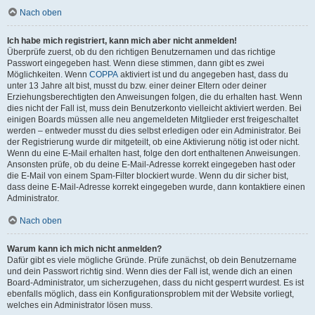
Nach oben
Ich habe mich registriert, kann mich aber nicht anmelden!
Überprüfe zuerst, ob du den richtigen Benutzernamen und das richtige
Passwort eingegeben hast. Wenn diese stimmen, dann gibt es zwei
Möglichkeiten. Wenn
COPPA
aktiviert ist und du angegeben hast, dass du
unter 13 Jahre alt bist, musst du bzw. einer deiner Eltern oder deiner
Erziehungsberechtigten den Anweisungen folgen, die du erhalten hast. Wenn
dies nicht der Fall ist, muss dein Benutzerkonto vielleicht aktiviert werden. Bei
einigen Boards müssen alle neu angemeldeten Mitglieder erst freigeschaltet
werden – entweder musst du dies selbst erledigen oder ein Administrator. Bei
der Registrierung wurde dir mitgeteilt, ob eine Aktivierung nötig ist oder nicht.
Wenn du eine E-Mail erhalten hast, folge den dort enthaltenen Anweisungen.
Ansonsten prüfe, ob du deine E-Mail-Adresse korrekt eingegeben hast oder
die E-Mail von einem Spam-Filter blockiert wurde. Wenn du dir sicher bist,
dass deine E-Mail-Adresse korrekt eingegeben wurde, dann kontaktiere einen
Administrator.
Nach oben
Warum kann ich mich nicht anmelden?
Dafür gibt es viele mögliche Gründe. Prüfe zunächst, ob dein Benutzername
und dein Passwort richtig sind. Wenn dies der Fall ist, wende dich an einen
Board-Administrator, um sicherzugehen, dass du nicht gesperrt wurdest. Es ist
ebenfalls möglich, dass ein Konfigurationsproblem mit der Website vorliegt,
welches ein Administrator lösen muss.