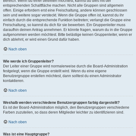
Bereich. Wenn du einer beitreten möchtest, kannst du dies mit der
entsprechenden Schaltfläche machen. Nicht alle Gruppen sind allgemein
offen. Einige erfordern erst eine Freischaltung, andere können geschlossen
sein und weitere sogar versteckt. Wenn die Gruppe offen ist, kannst du ihr
einfach durch die entsprechende Funktion beitreten; verlangt die Gruppe eine
Freischaltung, so kannst du dich für sie bewerben. Ein Gruppenleiter muss
daraufhin deinen Antrag annehmen. Er könnte fragen, warum du in die Gruppe
aufgenommen werden möchtest. Bitte belästige keinen Gruppenleiter, wenn er
dich ablehnt, er wird einen Grund dafür haben.
Nach oben
Wie werde ich Gruppenleiter?
Der Leiter einer Gruppe wird normalerweise durch die Board-Administration
festgelegt, wenn die Gruppe erstellt wird. Wenn du eine eigene
Benutzergruppe erstellen möchtest, dann solltest du einen Administrator
kontaktieren.
Nach oben
Weshalb werden verschiedene Benutzergruppen farbig dargestellt?
Es ist der Board-Administration möglich, den Benutzergruppen verschiedene
Farben zuzuteilen, so dass deren Mitglieder leichter zu identifizieren sind.
Nach oben
Was ist eine Hauptgruppe?