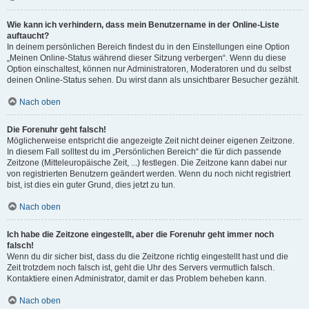
Wie kann ich verhindern, dass mein Benutzername in der Online-Liste
auftaucht?
In deinem persönlichen Bereich findest du in den Einstellungen eine Option
„Meinen Online-Status während dieser Sitzung verbergen“. Wenn du diese
Option einschaltest, können nur Administratoren, Moderatoren und du selbst
deinen Online-Status sehen. Du wirst dann als unsichtbarer Besucher gezählt.
Nach oben
Die Forenuhr geht falsch!
Möglicherweise entspricht die angezeigte Zeit nicht deiner eigenen Zeitzone.
In diesem Fall solltest du im „Persönlichen Bereich“ die für dich passende
Zeitzone (Mitteleuropäische Zeit, ...) festlegen. Die Zeitzone kann dabei nur
von registrierten Benutzern geändert werden. Wenn du noch nicht registriert
bist, ist dies ein guter Grund, dies jetzt zu tun.
Nach oben
Ich habe die Zeitzone eingestellt, aber die Forenuhr geht immer noch
falsch!
Wenn du dir sicher bist, dass du die Zeitzone richtig eingestellt hast und die
Zeit trotzdem noch falsch ist, geht die Uhr des Servers vermutlich falsch.
Kontaktiere einen Administrator, damit er das Problem beheben kann.
Nach oben