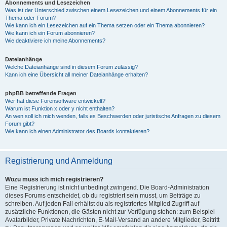
Abonnements und Lesezeichen
Was ist der Unterschied zwischen einem Lesezeichen und einem Abonnements für ein
Thema oder Forum?
Wie kann ich ein Lesezeichen auf ein Thema setzen oder ein Thema abonnieren?
Wie kann ich ein Forum abonnieren?
Wie deaktiviere ich meine Abonnements?
Dateianhänge
Welche Dateianhänge sind in diesem Forum zulässig?
Kann ich eine Übersicht all meiner Dateianhänge erhalten?
phpBB betreffende Fragen
Wer hat diese Forensoftware entwickelt?
Warum ist Funktion x oder y nicht enthalten?
An wen soll ich mich wenden, falls es Beschwerden oder juristische Anfragen zu diesem
Forum gibt?
Wie kann ich einen Administrator des Boards kontaktieren?
Registrierung und Anmeldung
Wozu muss ich mich registrieren?
Eine Registrierung ist nicht unbedingt zwingend. Die Board-Administration
dieses Forums entscheidet, ob du registriert sein musst, um Beiträge zu
schreiben. Auf jeden Fall erhältst du als registriertes Mitglied Zugriff auf
zusätzliche Funktionen, die Gästen nicht zur Verfügung stehen: zum Beispiel
Avatarbilder, Private Nachrichten, E-Mail-Versand an andere Mitglieder, Beitritt