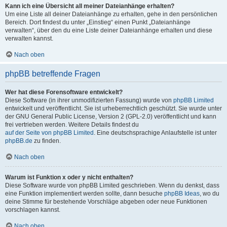
Kann ich eine Übersicht all meiner Dateianhänge erhalten?
Um eine Liste all deiner Dateianhänge zu erhalten, gehe in den persönlichen
Bereich. Dort findest du unter „Einstieg“ einen Punkt „Dateianhänge
verwalten“, über den du eine Liste deiner Dateianhänge erhalten und diese
verwalten kannst.
Nach oben
phpBB betreffende Fragen
Wer hat diese Forensoftware entwickelt?
Diese Software (in ihrer unmodifizierten Fassung) wurde von
phpBB Limited
entwickelt und veröffentlicht. Sie ist urheberrechtlich geschützt. Sie wurde unter
der GNU General Public License, Version 2 (GPL-2.0) veröffentlicht und kann
frei vertrieben werden. Weitere Details findest du
auf der Seite von phpBB Limited
. Eine deutschsprachige Anlaufstelle ist unter
phpBB.de
zu finden.
Nach oben
Warum ist Funktion x oder y nicht enthalten?
Diese Software wurde von phpBB Limited geschrieben. Wenn du denkst, dass
eine Funktion implementiert werden sollte, dann besuche
phpBB Ideas
, wo du
deine Stimme für bestehende Vorschläge abgeben oder neue Funktionen
vorschlagen kannst.
Nach oben