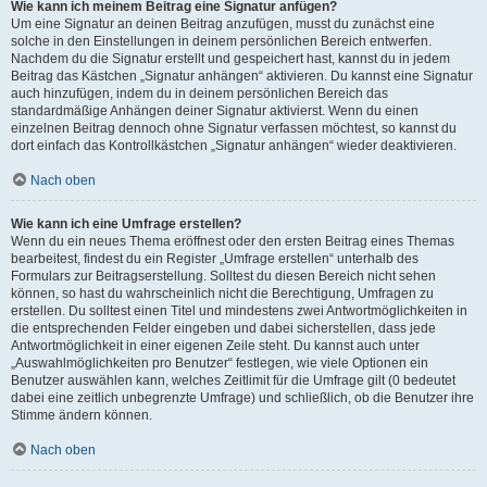
Wie kann ich meinem Beitrag eine Signatur anfügen?
Um eine Signatur an deinen Beitrag anzufügen, musst du zunächst eine
solche in den Einstellungen in deinem persönlichen Bereich entwerfen.
Nachdem du die Signatur erstellt und gespeichert hast, kannst du in jedem
Beitrag das Kästchen „Signatur anhängen“ aktivieren. Du kannst eine Signatur
auch hinzufügen, indem du in deinem persönlichen Bereich das
standardmäßige Anhängen deiner Signatur aktivierst. Wenn du einen
einzelnen Beitrag dennoch ohne Signatur verfassen möchtest, so kannst du
dort einfach das Kontrollkästchen „Signatur anhängen“ wieder deaktivieren.
Nach oben
Wie kann ich eine Umfrage erstellen?
Wenn du ein neues Thema eröffnest oder den ersten Beitrag eines Themas
bearbeitest, findest du ein Register „Umfrage erstellen“ unterhalb des
Formulars zur Beitragserstellung. Solltest du diesen Bereich nicht sehen
können, so hast du wahrscheinlich nicht die Berechtigung, Umfragen zu
erstellen. Du solltest einen Titel und mindestens zwei Antwortmöglichkeiten in
die entsprechenden Felder eingeben und dabei sicherstellen, dass jede
Antwortmöglichkeit in einer eigenen Zeile steht. Du kannst auch unter
„Auswahlmöglichkeiten pro Benutzer“ festlegen, wie viele Optionen ein
Benutzer auswählen kann, welches Zeitlimit für die Umfrage gilt (0 bedeutet
dabei eine zeitlich unbegrenzte Umfrage) und schließlich, ob die Benutzer ihre
Stimme ändern können.
Nach oben