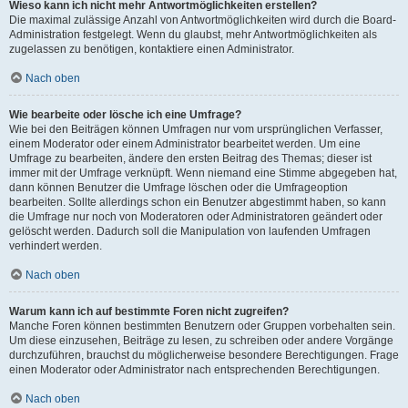
Wieso kann ich nicht mehr Antwortmöglichkeiten erstellen?
Die maximal zulässige Anzahl von Antwortmöglichkeiten wird durch die Board-
Administration festgelegt. Wenn du glaubst, mehr Antwortmöglichkeiten als
zugelassen zu benötigen, kontaktiere einen Administrator.
Nach oben
Wie bearbeite oder lösche ich eine Umfrage?
Wie bei den Beiträgen können Umfragen nur vom ursprünglichen Verfasser,
einem Moderator oder einem Administrator bearbeitet werden. Um eine
Umfrage zu bearbeiten, ändere den ersten Beitrag des Themas; dieser ist
immer mit der Umfrage verknüpft. Wenn niemand eine Stimme abgegeben hat,
dann können Benutzer die Umfrage löschen oder die Umfrageoption
bearbeiten. Sollte allerdings schon ein Benutzer abgestimmt haben, so kann
die Umfrage nur noch von Moderatoren oder Administratoren geändert oder
gelöscht werden. Dadurch soll die Manipulation von laufenden Umfragen
verhindert werden.
Nach oben
Warum kann ich auf bestimmte Foren nicht zugreifen?
Manche Foren können bestimmten Benutzern oder Gruppen vorbehalten sein.
Um diese einzusehen, Beiträge zu lesen, zu schreiben oder andere Vorgänge
durchzuführen, brauchst du möglicherweise besondere Berechtigungen. Frage
einen Moderator oder Administrator nach entsprechenden Berechtigungen.
Nach oben