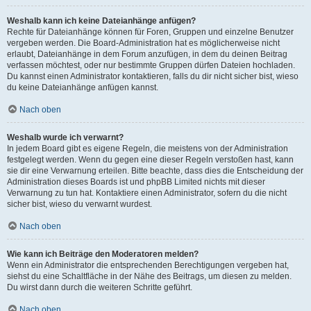
Weshalb kann ich keine Dateianhänge anfügen?
Rechte für Dateianhänge können für Foren, Gruppen und einzelne Benutzer
vergeben werden. Die Board-Administration hat es möglicherweise nicht
erlaubt, Dateianhänge in dem Forum anzufügen, in dem du deinen Beitrag
verfassen möchtest, oder nur bestimmte Gruppen dürfen Dateien hochladen.
Du kannst einen Administrator kontaktieren, falls du dir nicht sicher bist, wieso
du keine Dateianhänge anfügen kannst.
Nach oben
Weshalb wurde ich verwarnt?
In jedem Board gibt es eigene Regeln, die meistens von der Administration
festgelegt werden. Wenn du gegen eine dieser Regeln verstoßen hast, kann
sie dir eine Verwarnung erteilen. Bitte beachte, dass dies die Entscheidung der
Administration dieses Boards ist und phpBB Limited nichts mit dieser
Verwarnung zu tun hat. Kontaktiere einen Administrator, sofern du die nicht
sicher bist, wieso du verwarnt wurdest.
Nach oben
Wie kann ich Beiträge den Moderatoren melden?
Wenn ein Administrator die entsprechenden Berechtigungen vergeben hat,
siehst du eine Schaltfläche in der Nähe des Beitrags, um diesen zu melden.
Du wirst dann durch die weiteren Schritte geführt.
Nach oben