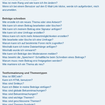
Was ist mein Rang und wie kann ich ihn ändern?
Wenn ich bei einem Benutzer auf den E-Mail-Link klicke, werde ich aufgefordert, mich
anzumelden.
Beiträge schreiben
Wie erstelle ich ein neues Thema oder eine Antwort?
Wie kann ich einen Beitrag bearbeiten oder löschen?
Wie kann ich meinem Beitrag eine Signatur anfügen?
Wie kann ich eine Umfrage erstellen?
Wieso kann ich nicht mehr Antwortmöglichkeiten erstellen?
Wie bearbeite oder lösche ich eine Umfrage?
Warum kann ich auf bestimmte Foren nicht zugreifen?
Weshalb kann ich keine Dateianhänge anfügen?
Weshalb wurde ich verwarnt?
Wie kann ich Beiträge den Moderatoren melden?
Was bewirkt die „Speichern“-Schaltfläche beim Schreiben eines Beitrags?
Warum muss mein Beitrag erst freigegeben werden?
Wie markiere ich ein Thema als neu?
Textformatierung und Thementypen
Was ist BBCode?
Kann ich HTML benutzen?
Was sind Smileys?
Kann ich Bilder in meine Beiträge einfügen?
Was sind globale Bekanntmachungen?
Was sind Bekanntmachungen?
Was sind wichtige Themen?
Was sind geschlossene Themen?
Was sind Themen-Symbole?