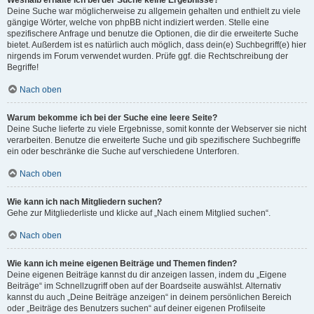
Weshalb erhalte ich bei der Suche keine Ergebnisse?
Deine Suche war möglicherweise zu allgemein gehalten und enthielt zu viele
gängige Wörter, welche von phpBB nicht indiziert werden. Stelle eine
spezifischere Anfrage und benutze die Optionen, die dir die erweiterte Suche
bietet. Außerdem ist es natürlich auch möglich, dass dein(e) Suchbegriff(e) hier
nirgends im Forum verwendet wurden. Prüfe ggf. die Rechtschreibung der
Begriffe!
Nach oben
Warum bekomme ich bei der Suche eine leere Seite?
Deine Suche lieferte zu viele Ergebnisse, somit konnte der Webserver sie nicht
verarbeiten. Benutze die erweiterte Suche und gib spezifischere Suchbegriffe
ein oder beschränke die Suche auf verschiedene Unterforen.
Nach oben
Wie kann ich nach Mitgliedern suchen?
Gehe zur Mitgliederliste und klicke auf „Nach einem Mitglied suchen“.
Nach oben
Wie kann ich meine eigenen Beiträge und Themen finden?
Deine eigenen Beiträge kannst du dir anzeigen lassen, indem du „Eigene
Beiträge“ im Schnellzugriff oben auf der Boardseite auswählst. Alternativ
kannst du auch „Deine Beiträge anzeigen“ in deinem persönlichen Bereich
oder „Beiträge des Benutzers suchen“ auf deiner eigenen Profilseite