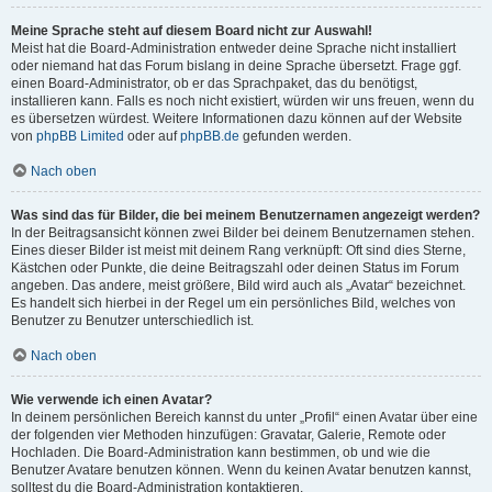
Meine Sprache steht auf diesem Board nicht zur Auswahl!
Meist hat die Board-Administration entweder deine Sprache nicht installiert
oder niemand hat das Forum bislang in deine Sprache übersetzt. Frage ggf.
einen Board-Administrator, ob er das Sprachpaket, das du benötigst,
installieren kann. Falls es noch nicht existiert, würden wir uns freuen, wenn du
es übersetzen würdest. Weitere Informationen dazu können auf der Website
von
phpBB Limited
oder auf
phpBB.de
gefunden werden.
Nach oben
Was sind das für Bilder, die bei meinem Benutzernamen angezeigt werden?
In der Beitragsansicht können zwei Bilder bei deinem Benutzernamen stehen.
Eines dieser Bilder ist meist mit deinem Rang verknüpft: Oft sind dies Sterne,
Kästchen oder Punkte, die deine Beitragszahl oder deinen Status im Forum
angeben. Das andere, meist größere, Bild wird auch als „Avatar“ bezeichnet.
Es handelt sich hierbei in der Regel um ein persönliches Bild, welches von
Benutzer zu Benutzer unterschiedlich ist.
Nach oben
Wie verwende ich einen Avatar?
In deinem persönlichen Bereich kannst du unter „Profil“ einen Avatar über eine
der folgenden vier Methoden hinzufügen: Gravatar, Galerie, Remote oder
Hochladen. Die Board-Administration kann bestimmen, ob und wie die
Benutzer Avatare benutzen können. Wenn du keinen Avatar benutzen kannst,
solltest du die Board-Administration kontaktieren.