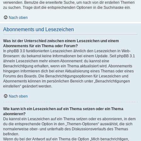
verwenden. Benutze die erweiterte Suche, um nach von dir erstellen Themen
zu suchen. Trage dort die entsprechenden Optionen in die Suchmaske ein.
Nach oben
Abonnements und Lesezeichen
Was ist der Unterschied zwischen einem Lesezeichen und einem
Abonnements für ein Thema oder Forum?
In phpBB 3.0 funktionierten Lesezeichen ähnlich den Lesezeichen in Web-
Browsern: du bekamst keine Informationen bei einem Update. Seit phpBB 3.1
ähneln Lesezeichen mehr einem Abonnement: du kannst eine
Benachrichtigung erhalten, wenn ein Thema aktualisiert wird. Abonnements
hingegen informieren dich bei einer Aktualisierung eines Themas oder eines
Forums des Boards. Die Benachrichtigungsoptionen für Lesezeichen und
Abonnements können im persönlichen Bereich unter „Benachrichtigungen
einstellen“ geändert werden.
Nach oben
Wie kann ich ein Lesezeichen auf ein Thema setzen oder ein Thema
abonnieren?
Du kannst ein Lesezeichen auf ein Thema setzen oder es abonnieren, in dem
du die entsprechende Option in den „Themen-Optionen“ auswählst, die sich
normalerweise ober- und unterhalb des Diskussionsverlaufs des Themas
befinden.
Wenn du bei der Antwort auf ein Thema die Option „Mich benachrichtigen,