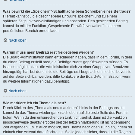
Was bewirkt die „Speichern“-Schaltfläche beim Schreiben eines Beitrags?
Hiermit kannst du die geschriebene Entwürfe speichern und zu einem
späteren Zeitpunkt vervollständigen und absenden. Den gesicherten Beitrag
kannst du mit der Funktion „Gespeicherte Entwürfe verwalten“ in deinem
persönlichen Bereich erneut laden.
Nach oben
Warum muss mein Beitrag erst freigegeben werden?
Die Board-Administration kann entschieden haben, dass in dem Forum, in dem
du einen Beitrag erstellt hast, die Beiträge zuerst geprüft werden müssen. Es
ist auch möglich, dass die Administration dich zu einer Gruppe von Benutzern
hinzugefügt hat, bei denen sie die Beiträge erst begutachten möchte, bevor sie
auf der Seite sichtbar werden. Bitte kontaktiere die Board-Administration, wenn
du weitere Informationen dazu benötigst.
Nach oben
Wie markiere ich ein Thema als neu?
Durch Klicken des „Thema als neu markieren“-Links in der Beitragsansicht
kannst du das Thema wieder ganz nach oben auf die erste Seite des Forums
holen. Wenn du den entsprechenden Link nicht siehst, dann ist die Funktion
möglicherweise deaktiviert oder seit der letzten Markierung ist nicht genügend
Zeit vergangen. Es ist auch möglich, das Thema nach oben zu holen, indem du
einfach eine Antwort darauf schreibst. Stelle jedoch sicher, dass du die Regeln