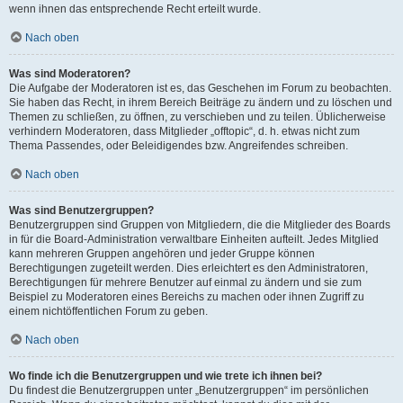
wenn ihnen das entsprechende Recht erteilt wurde.
Nach oben
Was sind Moderatoren?
Die Aufgabe der Moderatoren ist es, das Geschehen im Forum zu beobachten.
Sie haben das Recht, in ihrem Bereich Beiträge zu ändern und zu löschen und
Themen zu schließen, zu öffnen, zu verschieben und zu teilen. Üblicherweise
verhindern Moderatoren, dass Mitglieder „offtopic“, d. h. etwas nicht zum
Thema Passendes, oder Beleidigendes bzw. Angreifendes schreiben.
Nach oben
Was sind Benutzergruppen?
Benutzergruppen sind Gruppen von Mitgliedern, die die Mitglieder des Boards
in für die Board-Administration verwaltbare Einheiten aufteilt. Jedes Mitglied
kann mehreren Gruppen angehören und jeder Gruppe können
Berechtigungen zugeteilt werden. Dies erleichtert es den Administratoren,
Berechtigungen für mehrere Benutzer auf einmal zu ändern und sie zum
Beispiel zu Moderatoren eines Bereichs zu machen oder ihnen Zugriff zu
einem nichtöffentlichen Forum zu geben.
Nach oben
Wo finde ich die Benutzergruppen und wie trete ich ihnen bei?
Du findest die Benutzergruppen unter „Benutzergruppen“ im persönlichen