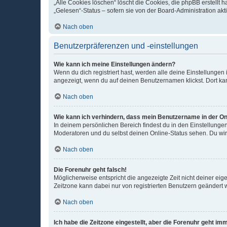
„Alle Cookies löschen“ löscht die Cookies, die phpBB erstellt
„Gelesen“-Status – sofern sie von der Board-Administration ak
Nach oben
Benutzerpräferenzen und -einstellungen
Wie kann ich meine Einstellungen ändern?
Wenn du dich registriert hast, werden alle deine Einstellunge
angezeigt, wenn du auf deinen Benutzernamen klickst. Dort kan
Nach oben
Wie kann ich verhindern, dass mein Benutzername in der Onl
In deinem persönlichen Bereich findest du in den Einstellunge
Moderatoren und du selbst deinen Online-Status sehen. Du wir
Nach oben
Die Forenuhr geht falsch!
Möglicherweise entspricht die angezeigte Zeit nicht deiner eigen
Zeitzone kann dabei nur von registrierten Benutzern geändert wer
Nach oben
Ich habe die Zeitzone eingestellt, aber die Forenuhr geht im