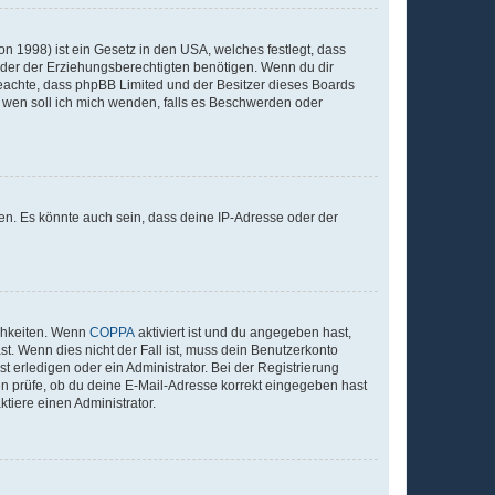
n 1998) ist ein Gesetz in den USA, welches festlegt, dass
der der Erziehungsberechtigten benötigen. Wenn du dir
te beachte, dass phpBB Limited und der Besitzer dieses Boards
An wen soll ich mich wenden, falls es Beschwerden oder
en. Es könnte auch sein, dass deine IP-Adresse oder der
ichkeiten. Wenn
COPPA
aktiviert ist und du angegeben hast,
st. Wenn dies nicht der Fall ist, muss dein Benutzerkonto
t erledigen oder ein Administrator. Bei der Registrierung
ten prüfe, ob du deine E-Mail-Adresse korrekt eingegeben hast
tiere einen Administrator.