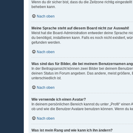
Wenn du dir sicher bist, dass du die Zeitzone richtig eingestell
beheben kann.
Nach oben
Meine Sprache steht auf diesem Board nicht zur Auswahl!
Meist hat die Board-Administration entweder deine Sprache nich
du benötigst, installieren kann. Falls es noch nicht existiert
gefunden werden.
Nach oben
Was sind das für Bilder, die bei meinem Benutzernamen an
In der Beitragsansicht können zwei Bilder bei deinem Benutzern
deinen Status im Forum angeben. Das andere, meist größere, Bi
unterschiedlich ist.
Nach oben
Wie verwende ich einen Avatar?
In deinem persönlichen Bereich kannst du unter „Profil“ einen
ob und wie die Benutzer Avatare benutzen können. Wenn du kein
Nach oben
Was ist mein Rang und wie kann ich ihn ändern?