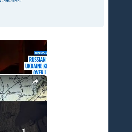
s kontaktieren?
×