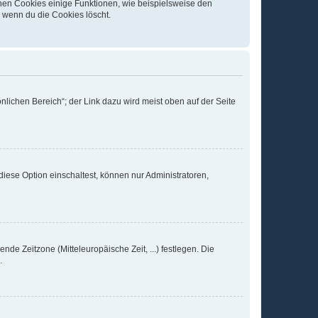
chen Cookies einige Funktionen, wie beispielsweise den
, wenn du die Cookies löscht.
nlichen Bereich“; der Link dazu wird meist oben auf der Seite
iese Option einschaltest, können nur Administratoren,
nde Zeitzone (Mitteleuropäische Zeit, ...) festlegen. Die
.