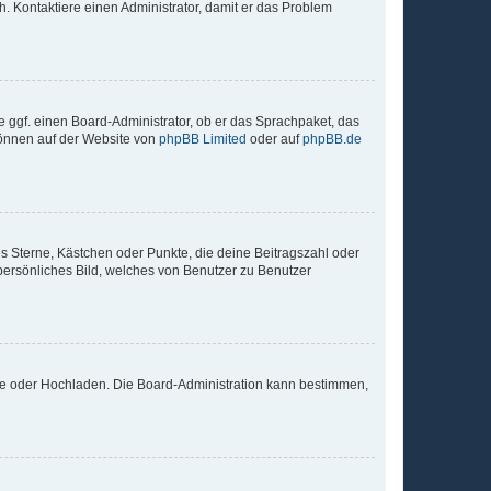
sch. Kontaktiere einen Administrator, damit er das Problem
e ggf. einen Board-Administrator, ob er das Sprachpaket, das
 können auf der Website von
phpBB Limited
oder auf
phpBB.de
es Sterne, Kästchen oder Punkte, die deine Beitragszahl oder
 persönliches Bild, welches von Benutzer zu Benutzer
ote oder Hochladen. Die Board-Administration kann bestimmen,