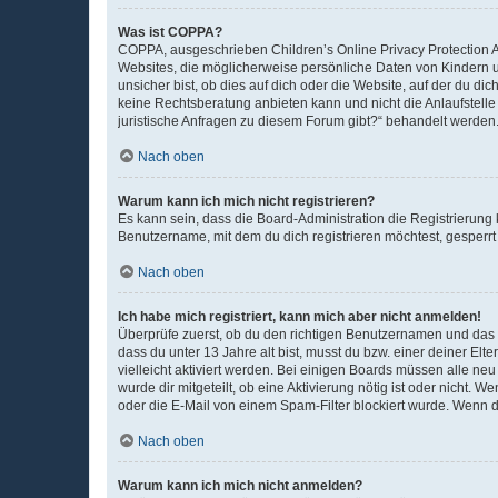
Was ist COPPA?
COPPA, ausgeschrieben Children’s Online Privacy Protection Ac
Websites, die möglicherweise persönliche Daten von Kindern 
unsicher bist, ob dies auf dich oder die Website, auf der du dic
keine Rechtsberatung anbieten kann und nicht die Anlaufstelle 
juristische Anfragen zu diesem Forum gibt?“ behandelt werden
Nach oben
Warum kann ich mich nicht registrieren?
Es kann sein, dass die Board-Administration die Registrierun
Benutzername, mit dem du dich registrieren möchtest, gesperrt
Nach oben
Ich habe mich registriert, kann mich aber nicht anmelden!
Überprüfe zuerst, ob du den richtigen Benutzernamen und das
dass du unter 13 Jahre alt bist, musst du bzw. einer deiner El
vielleicht aktiviert werden. Bei einigen Boards müssen alle ne
wurde dir mitgeteilt, ob eine Aktivierung nötig ist oder nicht
oder die E-Mail von einem Spam-Filter blockiert wurde. Wenn du
Nach oben
Warum kann ich mich nicht anmelden?