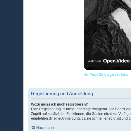
Watch on
CoinWeek IQ: A Legacy in Coins -
Registrierung und Anmeldung
Wozu muss ich mich registrieren?
Eine Registrierung ist nicht unbedingt zwingend. Die Board-Admin
Zugriff auf zusätzliche Funktionen, die Gästen nicht zur Verfüg
empfehlen dir eine Anmeldung, da sie schnell erledigt ist und dir
Nach oben