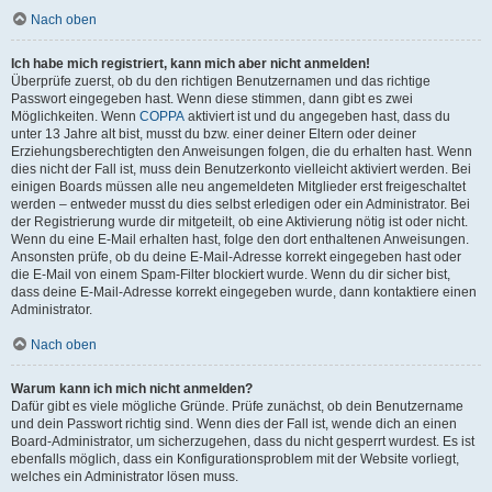
Nach oben
Ich habe mich registriert, kann mich aber nicht anmelden!
Überprüfe zuerst, ob du den richtigen Benutzernamen und das richtige
Passwort eingegeben hast. Wenn diese stimmen, dann gibt es zwei
Möglichkeiten. Wenn
COPPA
aktiviert ist und du angegeben hast, dass du
unter 13 Jahre alt bist, musst du bzw. einer deiner Eltern oder deiner
Erziehungsberechtigten den Anweisungen folgen, die du erhalten hast. Wenn
dies nicht der Fall ist, muss dein Benutzerkonto vielleicht aktiviert werden. Bei
einigen Boards müssen alle neu angemeldeten Mitglieder erst freigeschaltet
werden – entweder musst du dies selbst erledigen oder ein Administrator. Bei
der Registrierung wurde dir mitgeteilt, ob eine Aktivierung nötig ist oder nicht.
Wenn du eine E-Mail erhalten hast, folge den dort enthaltenen Anweisungen.
Ansonsten prüfe, ob du deine E-Mail-Adresse korrekt eingegeben hast oder
die E-Mail von einem Spam-Filter blockiert wurde. Wenn du dir sicher bist,
dass deine E-Mail-Adresse korrekt eingegeben wurde, dann kontaktiere einen
Administrator.
Nach oben
Warum kann ich mich nicht anmelden?
Dafür gibt es viele mögliche Gründe. Prüfe zunächst, ob dein Benutzername
und dein Passwort richtig sind. Wenn dies der Fall ist, wende dich an einen
Board-Administrator, um sicherzugehen, dass du nicht gesperrt wurdest. Es ist
ebenfalls möglich, dass ein Konfigurationsproblem mit der Website vorliegt,
welches ein Administrator lösen muss.