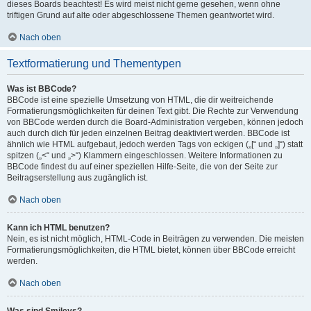
dieses Boards beachtest! Es wird meist nicht gerne gesehen, wenn ohne
triftigen Grund auf alte oder abgeschlossene Themen geantwortet wird.
Nach oben
Textformatierung und Thementypen
Was ist BBCode?
BBCode ist eine spezielle Umsetzung von HTML, die dir weitreichende
Formatierungsmöglichkeiten für deinen Text gibt. Die Rechte zur Verwendung
von BBCode werden durch die Board-Administration vergeben, können jedoch
auch durch dich für jeden einzelnen Beitrag deaktiviert werden. BBCode ist
ähnlich wie HTML aufgebaut, jedoch werden Tags von eckigen („[“ und „]“) statt
spitzen („<“ und „>“) Klammern eingeschlossen. Weitere Informationen zu
BBCode findest du auf einer speziellen Hilfe-Seite, die von der Seite zur
Beitragserstellung aus zugänglich ist.
Nach oben
Kann ich HTML benutzen?
Nein, es ist nicht möglich, HTML-Code in Beiträgen zu verwenden. Die meisten
Formatierungsmöglichkeiten, die HTML bietet, können über BBCode erreicht
werden.
Nach oben