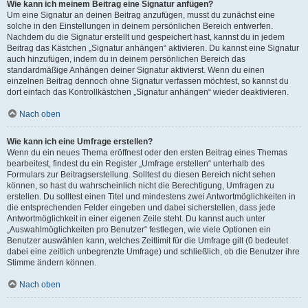
Wie kann ich meinem Beitrag eine Signatur anfügen?
Um eine Signatur an deinen Beitrag anzufügen, musst du zunächst eine
solche in den Einstellungen in deinem persönlichen Bereich entwerfen.
Nachdem du die Signatur erstellt und gespeichert hast, kannst du in jedem
Beitrag das Kästchen „Signatur anhängen“ aktivieren. Du kannst eine Signatur
auch hinzufügen, indem du in deinem persönlichen Bereich das
standardmäßige Anhängen deiner Signatur aktivierst. Wenn du einen
einzelnen Beitrag dennoch ohne Signatur verfassen möchtest, so kannst du
dort einfach das Kontrollkästchen „Signatur anhängen“ wieder deaktivieren.
Nach oben
Wie kann ich eine Umfrage erstellen?
Wenn du ein neues Thema eröffnest oder den ersten Beitrag eines Themas
bearbeitest, findest du ein Register „Umfrage erstellen“ unterhalb des
Formulars zur Beitragserstellung. Solltest du diesen Bereich nicht sehen
können, so hast du wahrscheinlich nicht die Berechtigung, Umfragen zu
erstellen. Du solltest einen Titel und mindestens zwei Antwortmöglichkeiten in
die entsprechenden Felder eingeben und dabei sicherstellen, dass jede
Antwortmöglichkeit in einer eigenen Zeile steht. Du kannst auch unter
„Auswahlmöglichkeiten pro Benutzer“ festlegen, wie viele Optionen ein
Benutzer auswählen kann, welches Zeitlimit für die Umfrage gilt (0 bedeutet
dabei eine zeitlich unbegrenzte Umfrage) und schließlich, ob die Benutzer ihre
Stimme ändern können.
Nach oben