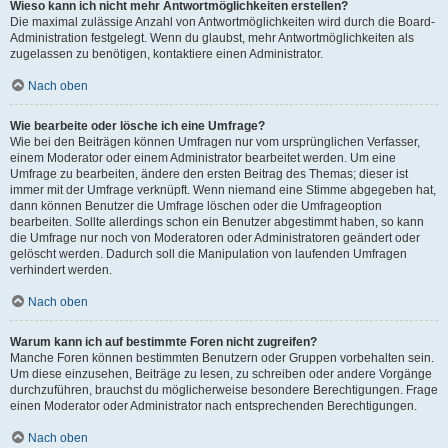
Wieso kann ich nicht mehr Antwortmöglichkeiten erstellen?
Die maximal zulässige Anzahl von Antwortmöglichkeiten wird durch die Board-
Administration festgelegt. Wenn du glaubst, mehr Antwortmöglichkeiten als
zugelassen zu benötigen, kontaktiere einen Administrator.
Nach oben
Wie bearbeite oder lösche ich eine Umfrage?
Wie bei den Beiträgen können Umfragen nur vom ursprünglichen Verfasser,
einem Moderator oder einem Administrator bearbeitet werden. Um eine
Umfrage zu bearbeiten, ändere den ersten Beitrag des Themas; dieser ist
immer mit der Umfrage verknüpft. Wenn niemand eine Stimme abgegeben hat,
dann können Benutzer die Umfrage löschen oder die Umfrageoption
bearbeiten. Sollte allerdings schon ein Benutzer abgestimmt haben, so kann
die Umfrage nur noch von Moderatoren oder Administratoren geändert oder
gelöscht werden. Dadurch soll die Manipulation von laufenden Umfragen
verhindert werden.
Nach oben
Warum kann ich auf bestimmte Foren nicht zugreifen?
Manche Foren können bestimmten Benutzern oder Gruppen vorbehalten sein.
Um diese einzusehen, Beiträge zu lesen, zu schreiben oder andere Vorgänge
durchzuführen, brauchst du möglicherweise besondere Berechtigungen. Frage
einen Moderator oder Administrator nach entsprechenden Berechtigungen.
Nach oben