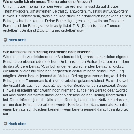
Wie erstelle ich ein neues Thema oder eine Antwort?
Um ein neues Thema in einem Forum zu eröffnen, musst du auf „Neues
Thema“ klicken. Um auf einen Beitrag zu antworten, musst du auf „Antworten“
klicken. Es könnte sein, dass eine Registrierung erforderlich ist, bevor du einen
Beitrag schreiben kannst. Deine Berechtigungen sind jeweils am Ende der
Foren- und der Beitragsansicht aufgelistet. Z. B. „Du darfst neue Themen
erstellen“, „Du darfst Dateianhänge erstellen“ usw.
Nach oben
Wie kann ich einen Beitrag bearbeiten oder löschen?
Wenn du nicht Administrator oder Moderator bist, kannst du nur deine eigenen
Beiträge bearbeiten oder löschen. Du kannst einen Beitrag bearbeiten, indem
du das „Ändere Beitrag“-Symbol für den entsprechenden Beitrag anklickst;
eventuell ist dies nur für einen begrenzten Zeitraum nach seiner Erstellung
möglich. Wenn bereits jemand auf deinen Beitrag geantwortet hat, wird dein
Beitrag in der Themenansicht als überarbeitet gekennzeichnet. Es wird sowohl
die Anzahl als auch der letzte Zeitpunkt der Bearbeitungen angezeigt. Dieser
Hinweis erscheint nicht, wenn noch niemand auf deinen Beitrag geantwortet
hat oder wenn ein Administrator oder Moderator deinen Beitrag überarbeitet
hat. Diese können jedoch, falls sie es für nötig halten, eine Notiz hinterlassen,
warum dein Beitrag überarbeitet wurde. Bitte beachte, dass normale Benutzer
einen Beitrag nicht löschen können, wenn bereits jemand darauf geantwortet
hat.
Nach oben