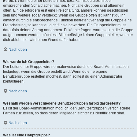
Bereich. Wenn du einer beitreten möchtest, kannst du dies mit der
entsprechenden Schaltfläche machen. Nicht alle Gruppen sind allgemein
offen. Einige erfordern erst eine Freischaltung, andere können geschlossen
sein und weitere sogar versteckt. Wenn die Gruppe offen ist, kannst du ihr
einfach durch die entsprechende Funktion beitreten; verlangt die Gruppe eine
Freischaltung, so kannst du dich für sie bewerben. Ein Gruppenleiter muss
daraufhin deinen Antrag annehmen. Er könnte fragen, warum du in die Gruppe
aufgenommen werden möchtest. Bitte belästige keinen Gruppenleiter, wenn er
dich ablehnt, er wird einen Grund dafür haben.
Nach oben
Wie werde ich Gruppenleiter?
Der Leiter einer Gruppe wird normalerweise durch die Board-Administration
festgelegt, wenn die Gruppe erstellt wird. Wenn du eine eigene
Benutzergruppe erstellen möchtest, dann solltest du einen Administrator
kontaktieren.
Nach oben
Weshalb werden verschiedene Benutzergruppen farbig dargestellt?
Es ist der Board-Administration möglich, den Benutzergruppen verschiedene
Farben zuzuteilen, so dass deren Mitglieder leichter zu identifizieren sind.
Nach oben
Was ist eine Hauptgruppe?