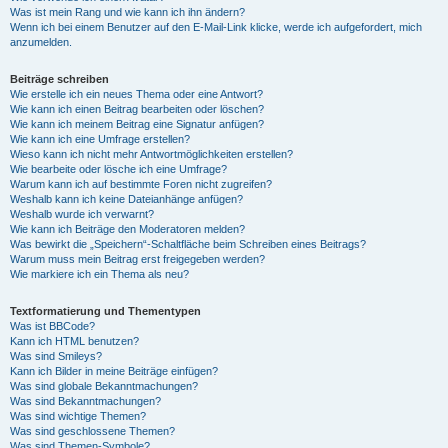
Was ist mein Rang und wie kann ich ihn ändern?
Wenn ich bei einem Benutzer auf den E-Mail-Link klicke, werde ich aufgefordert, mich
anzumelden.
Beiträge schreiben
Wie erstelle ich ein neues Thema oder eine Antwort?
Wie kann ich einen Beitrag bearbeiten oder löschen?
Wie kann ich meinem Beitrag eine Signatur anfügen?
Wie kann ich eine Umfrage erstellen?
Wieso kann ich nicht mehr Antwortmöglichkeiten erstellen?
Wie bearbeite oder lösche ich eine Umfrage?
Warum kann ich auf bestimmte Foren nicht zugreifen?
Weshalb kann ich keine Dateianhänge anfügen?
Weshalb wurde ich verwarnt?
Wie kann ich Beiträge den Moderatoren melden?
Was bewirkt die „Speichern“-Schaltfläche beim Schreiben eines Beitrags?
Warum muss mein Beitrag erst freigegeben werden?
Wie markiere ich ein Thema als neu?
Textformatierung und Thementypen
Was ist BBCode?
Kann ich HTML benutzen?
Was sind Smileys?
Kann ich Bilder in meine Beiträge einfügen?
Was sind globale Bekanntmachungen?
Was sind Bekanntmachungen?
Was sind wichtige Themen?
Was sind geschlossene Themen?
Was sind Themen-Symbole?