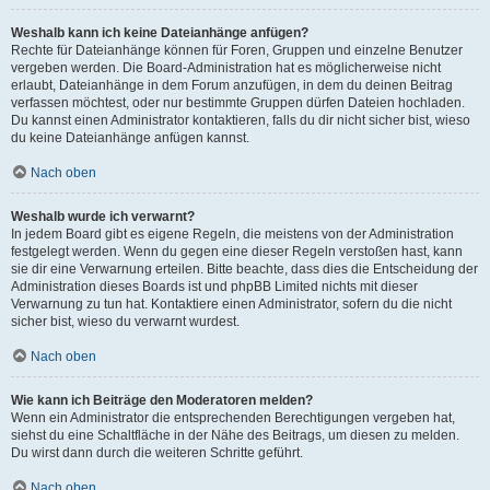
Weshalb kann ich keine Dateianhänge anfügen?
Rechte für Dateianhänge können für Foren, Gruppen und einzelne Benutzer
vergeben werden. Die Board-Administration hat es möglicherweise nicht
erlaubt, Dateianhänge in dem Forum anzufügen, in dem du deinen Beitrag
verfassen möchtest, oder nur bestimmte Gruppen dürfen Dateien hochladen.
Du kannst einen Administrator kontaktieren, falls du dir nicht sicher bist, wieso
du keine Dateianhänge anfügen kannst.
Nach oben
Weshalb wurde ich verwarnt?
In jedem Board gibt es eigene Regeln, die meistens von der Administration
festgelegt werden. Wenn du gegen eine dieser Regeln verstoßen hast, kann
sie dir eine Verwarnung erteilen. Bitte beachte, dass dies die Entscheidung der
Administration dieses Boards ist und phpBB Limited nichts mit dieser
Verwarnung zu tun hat. Kontaktiere einen Administrator, sofern du die nicht
sicher bist, wieso du verwarnt wurdest.
Nach oben
Wie kann ich Beiträge den Moderatoren melden?
Wenn ein Administrator die entsprechenden Berechtigungen vergeben hat,
siehst du eine Schaltfläche in der Nähe des Beitrags, um diesen zu melden.
Du wirst dann durch die weiteren Schritte geführt.
Nach oben