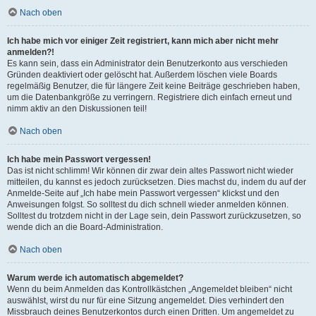
Nach oben
Ich habe mich vor einiger Zeit registriert, kann mich aber nicht mehr
anmelden?!
Es kann sein, dass ein Administrator dein Benutzerkonto aus verschieden
Gründen deaktiviert oder gelöscht hat. Außerdem löschen viele Boards
regelmäßig Benutzer, die für längere Zeit keine Beiträge geschrieben haben,
um die Datenbankgröße zu verringern. Registriere dich einfach erneut und
nimm aktiv an den Diskussionen teil!
Nach oben
Ich habe mein Passwort vergessen!
Das ist nicht schlimm! Wir können dir zwar dein altes Passwort nicht wieder
mitteilen, du kannst es jedoch zurücksetzen. Dies machst du, indem du auf der
Anmelde-Seite auf „Ich habe mein Passwort vergessen“ klickst und den
Anweisungen folgst. So solltest du dich schnell wieder anmelden können.
Solltest du trotzdem nicht in der Lage sein, dein Passwort zurückzusetzen, so
wende dich an die Board-Administration.
Nach oben
Warum werde ich automatisch abgemeldet?
Wenn du beim Anmelden das Kontrollkästchen „Angemeldet bleiben“ nicht
auswählst, wirst du nur für eine Sitzung angemeldet. Dies verhindert den
Missbrauch deines Benutzerkontos durch einen Dritten. Um angemeldet zu