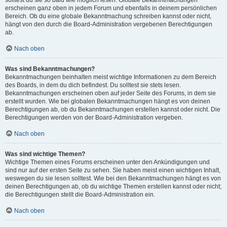
solltest du sie so bald wie möglich lesen. Globale Bekanntmachungen
erscheinen ganz oben in jedem Forum und ebenfalls in deinem persönlichen
Bereich. Ob du eine globale Bekanntmachung schreiben kannst oder nicht,
hängt von den durch die Board-Administration vergebenen Berechtigungen
ab.
Nach oben
Was sind Bekanntmachungen?
Bekanntmachungen beinhalten meist wichtige Informationen zu dem Bereich
des Boards, in dem du dich befindest. Du solltest sie stets lesen.
Bekanntmachungen erscheinen oben auf jeder Seite des Forums, in dem sie
erstellt wurden. Wie bei globalen Bekanntmachungen hängt es von deinen
Berechtigungen ab, ob du Bekanntmachungen erstellen kannst oder nicht. Die
Berechtigungen werden von der Board-Administration vergeben.
Nach oben
Was sind wichtige Themen?
Wichtige Themen eines Forums erscheinen unter den Ankündigungen und
sind nur auf der ersten Seite zu sehen. Sie haben meist einen wichtigen Inhalt,
weswegen du sie lesen solltest. Wie bei den Bekanntmachungen hängt es von
deinen Berechtigungen ab, ob du wichtige Themen erstellen kannst oder nicht;
die Berechtigungen stellt die Board-Administration ein.
Nach oben