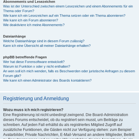
Abonnements und Lesezeichen
Was ist der Unterschied zwischen einem Lesezeichen und einem Abonnements für ein
Thema oder Forum?
Wie kann ich ein Lesezeichen auf ein Thema setzen oder ein Thema abonnieren?
Wie kann ich ein Forum abonnieren?
Wie deaktiviere ich meine Abonnements?
Dateianhänge
Welche Dateianhänge sind in diesem Forum zulässig?
Kann ich eine Übersicht all meiner Dateianhänge erhalten?
phpBB betreffende Fragen
Wer hat diese Forensoftware entwickelt?
Warum ist Funktion x oder y nicht enthalten?
An wen soll ich mich wenden, falls es Beschwerden oder juristische Anfragen zu diesem
Forum gibt?
Wie kann ich einen Administrator des Boards kontaktieren?
Registrierung und Anmeldung
Wozu muss ich mich registrieren?
Eine Registrierung ist nicht unbedingt zwingend. Die Board-Administration
dieses Forums entscheidet, ob du registriert sein musst, um Beiträge zu
schreiben. Auf jeden Fall erhältst du als registriertes Mitglied Zugriff auf
zusätzliche Funktionen, die Gästen nicht zur Verfügung stehen: zum Beispiel
Avatarbilder, Private Nachrichten, E-Mail-Versand an andere Mitglieder, Beitritt