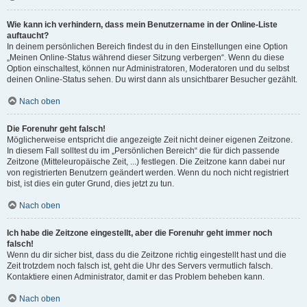
Wie kann ich verhindern, dass mein Benutzername in der Online-Liste
auftaucht?
In deinem persönlichen Bereich findest du in den Einstellungen eine Option
„Meinen Online-Status während dieser Sitzung verbergen“. Wenn du diese
Option einschaltest, können nur Administratoren, Moderatoren und du selbst
deinen Online-Status sehen. Du wirst dann als unsichtbarer Besucher gezählt.
Nach oben
Die Forenuhr geht falsch!
Möglicherweise entspricht die angezeigte Zeit nicht deiner eigenen Zeitzone.
In diesem Fall solltest du im „Persönlichen Bereich“ die für dich passende
Zeitzone (Mitteleuropäische Zeit, ...) festlegen. Die Zeitzone kann dabei nur
von registrierten Benutzern geändert werden. Wenn du noch nicht registriert
bist, ist dies ein guter Grund, dies jetzt zu tun.
Nach oben
Ich habe die Zeitzone eingestellt, aber die Forenuhr geht immer noch
falsch!
Wenn du dir sicher bist, dass du die Zeitzone richtig eingestellt hast und die
Zeit trotzdem noch falsch ist, geht die Uhr des Servers vermutlich falsch.
Kontaktiere einen Administrator, damit er das Problem beheben kann.
Nach oben