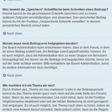
Was bewirkt die „Speichern“-Schaltfläche beim Schreiben eines Beitrags?
Hiermit kannst du die geschriebene Entwürfe speichern und zu einem
späteren Zeitpunkt vervollständigen und absenden. Den gesicherten Beitrag
kannst du mit der Funktion „Gespeicherte Entwürfe verwalten“ in deinem
persönlichen Bereich erneut laden.
Nach oben
Warum muss mein Beitrag erst freigegeben werden?
Die Board-Administration kann entschieden haben, dass in dem Forum, in dem
du einen Beitrag erstellt hast, die Beiträge zuerst geprüft werden müssen. Es
ist auch möglich, dass die Administration dich zu einer Gruppe von Benutzern
hinzugefügt hat, bei denen sie die Beiträge erst begutachten möchte, bevor sie
auf der Seite sichtbar werden. Bitte kontaktiere die Board-Administration, wenn
du weitere Informationen dazu benötigst.
Nach oben
Wie markiere ich ein Thema als neu?
Durch Klicken des „Thema als neu markieren“-Links in der Beitragsansicht
kannst du das Thema wieder ganz nach oben auf die erste Seite des Forums
holen. Wenn du den entsprechenden Link nicht siehst, dann ist die Funktion
möglicherweise deaktiviert oder seit der letzten Markierung ist nicht genügend
Zeit vergangen. Es ist auch möglich, das Thema nach oben zu holen, indem du
einfach eine Antwort darauf schreibst. Stelle jedoch sicher, dass du die Regeln