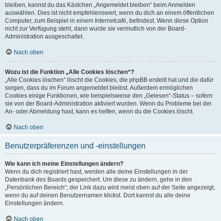
bleiben, kannst du das Kästchen „Angemeldet bleiben“ beim Anmelden
auswählen. Dies ist nicht empfehlenswert, wenn du dich an einem öffentlichen
Computer, zum Beispiel in einem Internetcafé, befindest. Wenn diese Option
nicht zur Verfügung steht, dann wurde sie vermutlich von der Board-
Administration ausgeschaltet.
Nach oben
Wozu ist die Funktion „Alle Cookies löschen“?
„Alle Cookies löschen“ löscht die Cookies, die phpBB erstellt hat und die dafür
sorgen, dass du im Forum angemeldet bleibst. Außerdem ermöglichen
Cookies einige Funktionen, wie beispielsweise den „Gelesen“-Status – sofern
sie von der Board-Administration aktiviert wurden. Wenn du Probleme bei der
An- oder Abmeldung hast, kann es helfen, wenn du die Cookies löscht.
Nach oben
Benutzerpräferenzen und -einstellungen
Wie kann ich meine Einstellungen ändern?
Wenn du dich registriert hast, werden alle deine Einstellungen in der
Datenbank des Boards gespeichert. Um diese zu ändern, gehe in den
„Persönlichen Bereich“; der Link dazu wird meist oben auf der Seite angezeigt,
wenn du auf deinen Benutzernamen klickst. Dort kannst du alle deine
Einstellungen ändern.
Nach oben