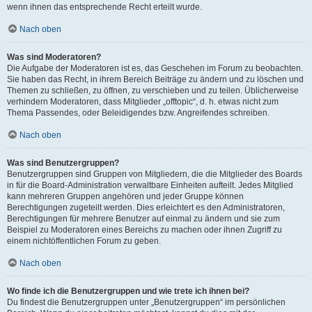
wenn ihnen das entsprechende Recht erteilt wurde.
Nach oben
Was sind Moderatoren?
Die Aufgabe der Moderatoren ist es, das Geschehen im Forum zu beobachten.
Sie haben das Recht, in ihrem Bereich Beiträge zu ändern und zu löschen und
Themen zu schließen, zu öffnen, zu verschieben und zu teilen. Üblicherweise
verhindern Moderatoren, dass Mitglieder „offtopic“, d. h. etwas nicht zum
Thema Passendes, oder Beleidigendes bzw. Angreifendes schreiben.
Nach oben
Was sind Benutzergruppen?
Benutzergruppen sind Gruppen von Mitgliedern, die die Mitglieder des Boards
in für die Board-Administration verwaltbare Einheiten aufteilt. Jedes Mitglied
kann mehreren Gruppen angehören und jeder Gruppe können
Berechtigungen zugeteilt werden. Dies erleichtert es den Administratoren,
Berechtigungen für mehrere Benutzer auf einmal zu ändern und sie zum
Beispiel zu Moderatoren eines Bereichs zu machen oder ihnen Zugriff zu
einem nichtöffentlichen Forum zu geben.
Nach oben
Wo finde ich die Benutzergruppen und wie trete ich ihnen bei?
Du findest die Benutzergruppen unter „Benutzergruppen“ im persönlichen