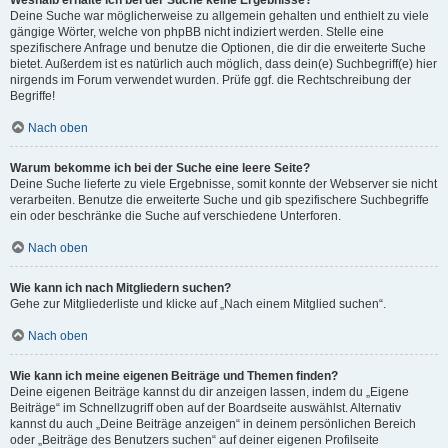
Weshalb erhalte ich bei der Suche keine Ergebnisse?
Deine Suche war möglicherweise zu allgemein gehalten und enthielt zu viele
gängige Wörter, welche von phpBB nicht indiziert werden. Stelle eine
spezifischere Anfrage und benutze die Optionen, die dir die erweiterte Suche
bietet. Außerdem ist es natürlich auch möglich, dass dein(e) Suchbegriff(e) hier
nirgends im Forum verwendet wurden. Prüfe ggf. die Rechtschreibung der
Begriffe!
Nach oben
Warum bekomme ich bei der Suche eine leere Seite?
Deine Suche lieferte zu viele Ergebnisse, somit konnte der Webserver sie nicht
verarbeiten. Benutze die erweiterte Suche und gib spezifischere Suchbegriffe
ein oder beschränke die Suche auf verschiedene Unterforen.
Nach oben
Wie kann ich nach Mitgliedern suchen?
Gehe zur Mitgliederliste und klicke auf „Nach einem Mitglied suchen“.
Nach oben
Wie kann ich meine eigenen Beiträge und Themen finden?
Deine eigenen Beiträge kannst du dir anzeigen lassen, indem du „Eigene
Beiträge“ im Schnellzugriff oben auf der Boardseite auswählst. Alternativ
kannst du auch „Deine Beiträge anzeigen“ in deinem persönlichen Bereich
oder „Beiträge des Benutzers suchen“ auf deiner eigenen Profilseite