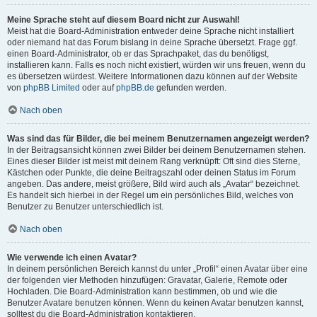
Meine Sprache steht auf diesem Board nicht zur Auswahl!
Meist hat die Board-Administration entweder deine Sprache nicht installiert
oder niemand hat das Forum bislang in deine Sprache übersetzt. Frage ggf.
einen Board-Administrator, ob er das Sprachpaket, das du benötigst,
installieren kann. Falls es noch nicht existiert, würden wir uns freuen, wenn du
es übersetzen würdest. Weitere Informationen dazu können auf der Website
von
phpBB Limited
oder auf
phpBB.de
gefunden werden.
Nach oben
Was sind das für Bilder, die bei meinem Benutzernamen angezeigt werden?
In der Beitragsansicht können zwei Bilder bei deinem Benutzernamen stehen.
Eines dieser Bilder ist meist mit deinem Rang verknüpft: Oft sind dies Sterne,
Kästchen oder Punkte, die deine Beitragszahl oder deinen Status im Forum
angeben. Das andere, meist größere, Bild wird auch als „Avatar“ bezeichnet.
Es handelt sich hierbei in der Regel um ein persönliches Bild, welches von
Benutzer zu Benutzer unterschiedlich ist.
Nach oben
Wie verwende ich einen Avatar?
In deinem persönlichen Bereich kannst du unter „Profil“ einen Avatar über eine
der folgenden vier Methoden hinzufügen: Gravatar, Galerie, Remote oder
Hochladen. Die Board-Administration kann bestimmen, ob und wie die
Benutzer Avatare benutzen können. Wenn du keinen Avatar benutzen kannst,
solltest du die Board-Administration kontaktieren.