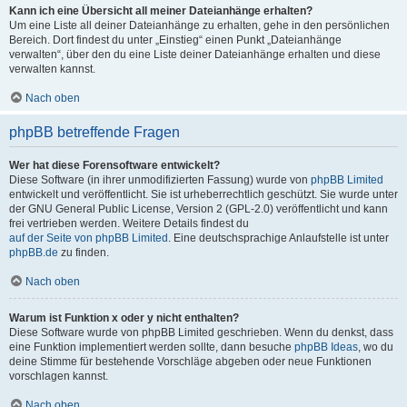
Kann ich eine Übersicht all meiner Dateianhänge erhalten?
Um eine Liste all deiner Dateianhänge zu erhalten, gehe in den persönlichen
Bereich. Dort findest du unter „Einstieg“ einen Punkt „Dateianhänge
verwalten“, über den du eine Liste deiner Dateianhänge erhalten und diese
verwalten kannst.
Nach oben
phpBB betreffende Fragen
Wer hat diese Forensoftware entwickelt?
Diese Software (in ihrer unmodifizierten Fassung) wurde von
phpBB Limited
entwickelt und veröffentlicht. Sie ist urheberrechtlich geschützt. Sie wurde unter
der GNU General Public License, Version 2 (GPL-2.0) veröffentlicht und kann
frei vertrieben werden. Weitere Details findest du
auf der Seite von phpBB Limited
. Eine deutschsprachige Anlaufstelle ist unter
phpBB.de
zu finden.
Nach oben
Warum ist Funktion x oder y nicht enthalten?
Diese Software wurde von phpBB Limited geschrieben. Wenn du denkst, dass
eine Funktion implementiert werden sollte, dann besuche
phpBB Ideas
, wo du
deine Stimme für bestehende Vorschläge abgeben oder neue Funktionen
vorschlagen kannst.
Nach oben