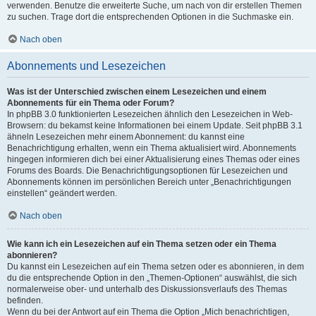
verwenden. Benutze die erweiterte Suche, um nach von dir erstellen Themen
zu suchen. Trage dort die entsprechenden Optionen in die Suchmaske ein.
Nach oben
Abonnements und Lesezeichen
Was ist der Unterschied zwischen einem Lesezeichen und einem
Abonnements für ein Thema oder Forum?
In phpBB 3.0 funktionierten Lesezeichen ähnlich den Lesezeichen in Web-
Browsern: du bekamst keine Informationen bei einem Update. Seit phpBB 3.1
ähneln Lesezeichen mehr einem Abonnement: du kannst eine
Benachrichtigung erhalten, wenn ein Thema aktualisiert wird. Abonnements
hingegen informieren dich bei einer Aktualisierung eines Themas oder eines
Forums des Boards. Die Benachrichtigungsoptionen für Lesezeichen und
Abonnements können im persönlichen Bereich unter „Benachrichtigungen
einstellen“ geändert werden.
Nach oben
Wie kann ich ein Lesezeichen auf ein Thema setzen oder ein Thema
abonnieren?
Du kannst ein Lesezeichen auf ein Thema setzen oder es abonnieren, in dem
du die entsprechende Option in den „Themen-Optionen“ auswählst, die sich
normalerweise ober- und unterhalb des Diskussionsverlaufs des Themas
befinden.
Wenn du bei der Antwort auf ein Thema die Option „Mich benachrichtigen,