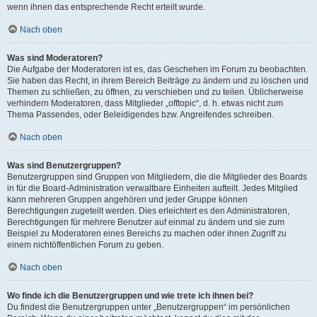
wenn ihnen das entsprechende Recht erteilt wurde.
Nach oben
Was sind Moderatoren?
Die Aufgabe der Moderatoren ist es, das Geschehen im Forum zu beobachten.
Sie haben das Recht, in ihrem Bereich Beiträge zu ändern und zu löschen und
Themen zu schließen, zu öffnen, zu verschieben und zu teilen. Üblicherweise
verhindern Moderatoren, dass Mitglieder „offtopic“, d. h. etwas nicht zum
Thema Passendes, oder Beleidigendes bzw. Angreifendes schreiben.
Nach oben
Was sind Benutzergruppen?
Benutzergruppen sind Gruppen von Mitgliedern, die die Mitglieder des Boards
in für die Board-Administration verwaltbare Einheiten aufteilt. Jedes Mitglied
kann mehreren Gruppen angehören und jeder Gruppe können
Berechtigungen zugeteilt werden. Dies erleichtert es den Administratoren,
Berechtigungen für mehrere Benutzer auf einmal zu ändern und sie zum
Beispiel zu Moderatoren eines Bereichs zu machen oder ihnen Zugriff zu
einem nichtöffentlichen Forum zu geben.
Nach oben
Wo finde ich die Benutzergruppen und wie trete ich ihnen bei?
Du findest die Benutzergruppen unter „Benutzergruppen“ im persönlichen