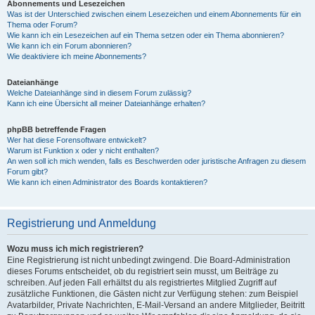
Abonnements und Lesezeichen
Was ist der Unterschied zwischen einem Lesezeichen und einem Abonnements für ein
Thema oder Forum?
Wie kann ich ein Lesezeichen auf ein Thema setzen oder ein Thema abonnieren?
Wie kann ich ein Forum abonnieren?
Wie deaktiviere ich meine Abonnements?
Dateianhänge
Welche Dateianhänge sind in diesem Forum zulässig?
Kann ich eine Übersicht all meiner Dateianhänge erhalten?
phpBB betreffende Fragen
Wer hat diese Forensoftware entwickelt?
Warum ist Funktion x oder y nicht enthalten?
An wen soll ich mich wenden, falls es Beschwerden oder juristische Anfragen zu diesem
Forum gibt?
Wie kann ich einen Administrator des Boards kontaktieren?
Registrierung und Anmeldung
Wozu muss ich mich registrieren?
Eine Registrierung ist nicht unbedingt zwingend. Die Board-Administration
dieses Forums entscheidet, ob du registriert sein musst, um Beiträge zu
schreiben. Auf jeden Fall erhältst du als registriertes Mitglied Zugriff auf
zusätzliche Funktionen, die Gästen nicht zur Verfügung stehen: zum Beispiel
Avatarbilder, Private Nachrichten, E-Mail-Versand an andere Mitglieder, Beitritt