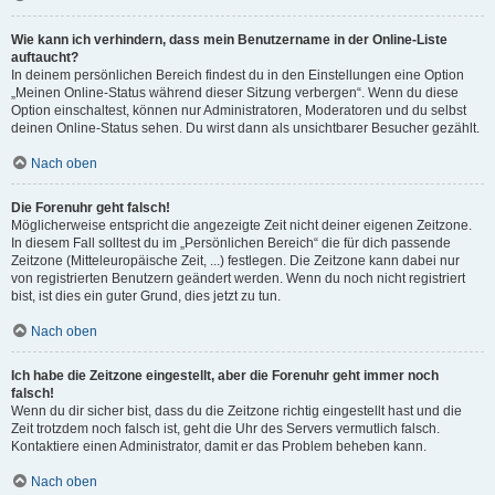
Wie kann ich verhindern, dass mein Benutzername in der Online-Liste
auftaucht?
In deinem persönlichen Bereich findest du in den Einstellungen eine Option
„Meinen Online-Status während dieser Sitzung verbergen“. Wenn du diese
Option einschaltest, können nur Administratoren, Moderatoren und du selbst
deinen Online-Status sehen. Du wirst dann als unsichtbarer Besucher gezählt.
Nach oben
Die Forenuhr geht falsch!
Möglicherweise entspricht die angezeigte Zeit nicht deiner eigenen Zeitzone.
In diesem Fall solltest du im „Persönlichen Bereich“ die für dich passende
Zeitzone (Mitteleuropäische Zeit, ...) festlegen. Die Zeitzone kann dabei nur
von registrierten Benutzern geändert werden. Wenn du noch nicht registriert
bist, ist dies ein guter Grund, dies jetzt zu tun.
Nach oben
Ich habe die Zeitzone eingestellt, aber die Forenuhr geht immer noch
falsch!
Wenn du dir sicher bist, dass du die Zeitzone richtig eingestellt hast und die
Zeit trotzdem noch falsch ist, geht die Uhr des Servers vermutlich falsch.
Kontaktiere einen Administrator, damit er das Problem beheben kann.
Nach oben