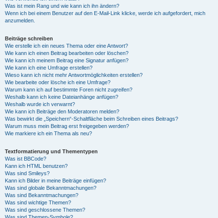
Was ist mein Rang und wie kann ich ihn ändern?
Wenn ich bei einem Benutzer auf den E-Mail-Link klicke, werde ich aufgefordert, mich
anzumelden.
Beiträge schreiben
Wie erstelle ich ein neues Thema oder eine Antwort?
Wie kann ich einen Beitrag bearbeiten oder löschen?
Wie kann ich meinem Beitrag eine Signatur anfügen?
Wie kann ich eine Umfrage erstellen?
Wieso kann ich nicht mehr Antwortmöglichkeiten erstellen?
Wie bearbeite oder lösche ich eine Umfrage?
Warum kann ich auf bestimmte Foren nicht zugreifen?
Weshalb kann ich keine Dateianhänge anfügen?
Weshalb wurde ich verwarnt?
Wie kann ich Beiträge den Moderatoren melden?
Was bewirkt die „Speichern“-Schaltfläche beim Schreiben eines Beitrags?
Warum muss mein Beitrag erst freigegeben werden?
Wie markiere ich ein Thema als neu?
Textformatierung und Thementypen
Was ist BBCode?
Kann ich HTML benutzen?
Was sind Smileys?
Kann ich Bilder in meine Beiträge einfügen?
Was sind globale Bekanntmachungen?
Was sind Bekanntmachungen?
Was sind wichtige Themen?
Was sind geschlossene Themen?
Was sind Themen-Symbole?