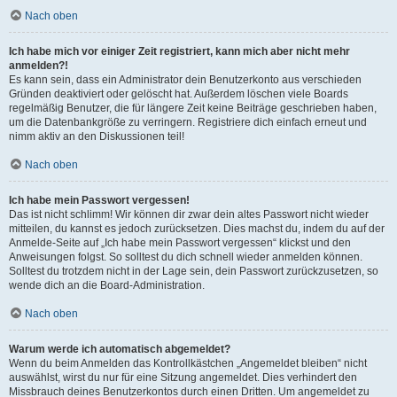
Nach oben
Ich habe mich vor einiger Zeit registriert, kann mich aber nicht mehr
anmelden?!
Es kann sein, dass ein Administrator dein Benutzerkonto aus verschieden
Gründen deaktiviert oder gelöscht hat. Außerdem löschen viele Boards
regelmäßig Benutzer, die für längere Zeit keine Beiträge geschrieben haben,
um die Datenbankgröße zu verringern. Registriere dich einfach erneut und
nimm aktiv an den Diskussionen teil!
Nach oben
Ich habe mein Passwort vergessen!
Das ist nicht schlimm! Wir können dir zwar dein altes Passwort nicht wieder
mitteilen, du kannst es jedoch zurücksetzen. Dies machst du, indem du auf der
Anmelde-Seite auf „Ich habe mein Passwort vergessen“ klickst und den
Anweisungen folgst. So solltest du dich schnell wieder anmelden können.
Solltest du trotzdem nicht in der Lage sein, dein Passwort zurückzusetzen, so
wende dich an die Board-Administration.
Nach oben
Warum werde ich automatisch abgemeldet?
Wenn du beim Anmelden das Kontrollkästchen „Angemeldet bleiben“ nicht
auswählst, wirst du nur für eine Sitzung angemeldet. Dies verhindert den
Missbrauch deines Benutzerkontos durch einen Dritten. Um angemeldet zu