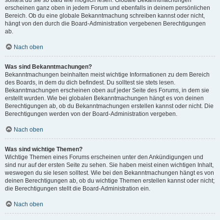
solltest du sie so bald wie möglich lesen. Globale Bekanntmachungen
erscheinen ganz oben in jedem Forum und ebenfalls in deinem persönlichen
Bereich. Ob du eine globale Bekanntmachung schreiben kannst oder nicht,
hängt von den durch die Board-Administration vergebenen Berechtigungen
ab.
Nach oben
Was sind Bekanntmachungen?
Bekanntmachungen beinhalten meist wichtige Informationen zu dem Bereich
des Boards, in dem du dich befindest. Du solltest sie stets lesen.
Bekanntmachungen erscheinen oben auf jeder Seite des Forums, in dem sie
erstellt wurden. Wie bei globalen Bekanntmachungen hängt es von deinen
Berechtigungen ab, ob du Bekanntmachungen erstellen kannst oder nicht. Die
Berechtigungen werden von der Board-Administration vergeben.
Nach oben
Was sind wichtige Themen?
Wichtige Themen eines Forums erscheinen unter den Ankündigungen und
sind nur auf der ersten Seite zu sehen. Sie haben meist einen wichtigen Inhalt,
weswegen du sie lesen solltest. Wie bei den Bekanntmachungen hängt es von
deinen Berechtigungen ab, ob du wichtige Themen erstellen kannst oder nicht;
die Berechtigungen stellt die Board-Administration ein.
Nach oben