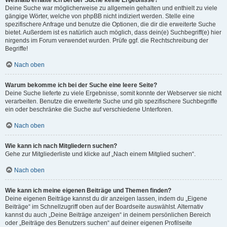
Weshalb erhalte ich bei der Suche keine Ergebnisse?
Deine Suche war möglicherweise zu allgemein gehalten und enthielt zu viele
gängige Wörter, welche von phpBB nicht indiziert werden. Stelle eine
spezifischere Anfrage und benutze die Optionen, die dir die erweiterte Suche
bietet. Außerdem ist es natürlich auch möglich, dass dein(e) Suchbegriff(e) hier
nirgends im Forum verwendet wurden. Prüfe ggf. die Rechtschreibung der
Begriffe!
Nach oben
Warum bekomme ich bei der Suche eine leere Seite?
Deine Suche lieferte zu viele Ergebnisse, somit konnte der Webserver sie nicht
verarbeiten. Benutze die erweiterte Suche und gib spezifischere Suchbegriffe
ein oder beschränke die Suche auf verschiedene Unterforen.
Nach oben
Wie kann ich nach Mitgliedern suchen?
Gehe zur Mitgliederliste und klicke auf „Nach einem Mitglied suchen“.
Nach oben
Wie kann ich meine eigenen Beiträge und Themen finden?
Deine eigenen Beiträge kannst du dir anzeigen lassen, indem du „Eigene
Beiträge“ im Schnellzugriff oben auf der Boardseite auswählst. Alternativ
kannst du auch „Deine Beiträge anzeigen“ in deinem persönlichen Bereich
oder „Beiträge des Benutzers suchen“ auf deiner eigenen Profilseite