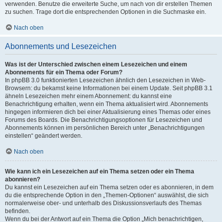
verwenden. Benutze die erweiterte Suche, um nach von dir erstellen Themen
zu suchen. Trage dort die entsprechenden Optionen in die Suchmaske ein.
Nach oben
Abonnements und Lesezeichen
Was ist der Unterschied zwischen einem Lesezeichen und einem
Abonnements für ein Thema oder Forum?
In phpBB 3.0 funktionierten Lesezeichen ähnlich den Lesezeichen in Web-
Browsern: du bekamst keine Informationen bei einem Update. Seit phpBB 3.1
ähneln Lesezeichen mehr einem Abonnement: du kannst eine
Benachrichtigung erhalten, wenn ein Thema aktualisiert wird. Abonnements
hingegen informieren dich bei einer Aktualisierung eines Themas oder eines
Forums des Boards. Die Benachrichtigungsoptionen für Lesezeichen und
Abonnements können im persönlichen Bereich unter „Benachrichtigungen
einstellen“ geändert werden.
Nach oben
Wie kann ich ein Lesezeichen auf ein Thema setzen oder ein Thema
abonnieren?
Du kannst ein Lesezeichen auf ein Thema setzen oder es abonnieren, in dem
du die entsprechende Option in den „Themen-Optionen“ auswählst, die sich
normalerweise ober- und unterhalb des Diskussionsverlaufs des Themas
befinden.
Wenn du bei der Antwort auf ein Thema die Option „Mich benachrichtigen,