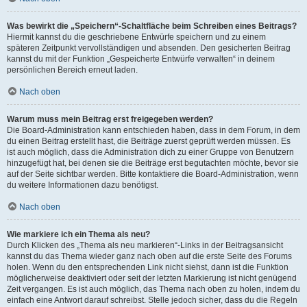
Was bewirkt die „Speichern“-Schaltfläche beim Schreiben eines Beitrags?
Hiermit kannst du die geschriebene Entwürfe speichern und zu einem
späteren Zeitpunkt vervollständigen und absenden. Den gesicherten Beitrag
kannst du mit der Funktion „Gespeicherte Entwürfe verwalten“ in deinem
persönlichen Bereich erneut laden.
Nach oben
Warum muss mein Beitrag erst freigegeben werden?
Die Board-Administration kann entschieden haben, dass in dem Forum, in dem
du einen Beitrag erstellt hast, die Beiträge zuerst geprüft werden müssen. Es
ist auch möglich, dass die Administration dich zu einer Gruppe von Benutzern
hinzugefügt hat, bei denen sie die Beiträge erst begutachten möchte, bevor sie
auf der Seite sichtbar werden. Bitte kontaktiere die Board-Administration, wenn
du weitere Informationen dazu benötigst.
Nach oben
Wie markiere ich ein Thema als neu?
Durch Klicken des „Thema als neu markieren“-Links in der Beitragsansicht
kannst du das Thema wieder ganz nach oben auf die erste Seite des Forums
holen. Wenn du den entsprechenden Link nicht siehst, dann ist die Funktion
möglicherweise deaktiviert oder seit der letzten Markierung ist nicht genügend
Zeit vergangen. Es ist auch möglich, das Thema nach oben zu holen, indem du
einfach eine Antwort darauf schreibst. Stelle jedoch sicher, dass du die Regeln