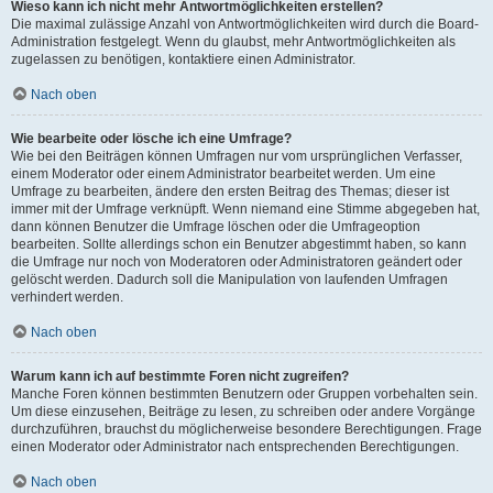
Wieso kann ich nicht mehr Antwortmöglichkeiten erstellen?
Die maximal zulässige Anzahl von Antwortmöglichkeiten wird durch die Board-
Administration festgelegt. Wenn du glaubst, mehr Antwortmöglichkeiten als
zugelassen zu benötigen, kontaktiere einen Administrator.
Nach oben
Wie bearbeite oder lösche ich eine Umfrage?
Wie bei den Beiträgen können Umfragen nur vom ursprünglichen Verfasser,
einem Moderator oder einem Administrator bearbeitet werden. Um eine
Umfrage zu bearbeiten, ändere den ersten Beitrag des Themas; dieser ist
immer mit der Umfrage verknüpft. Wenn niemand eine Stimme abgegeben hat,
dann können Benutzer die Umfrage löschen oder die Umfrageoption
bearbeiten. Sollte allerdings schon ein Benutzer abgestimmt haben, so kann
die Umfrage nur noch von Moderatoren oder Administratoren geändert oder
gelöscht werden. Dadurch soll die Manipulation von laufenden Umfragen
verhindert werden.
Nach oben
Warum kann ich auf bestimmte Foren nicht zugreifen?
Manche Foren können bestimmten Benutzern oder Gruppen vorbehalten sein.
Um diese einzusehen, Beiträge zu lesen, zu schreiben oder andere Vorgänge
durchzuführen, brauchst du möglicherweise besondere Berechtigungen. Frage
einen Moderator oder Administrator nach entsprechenden Berechtigungen.
Nach oben