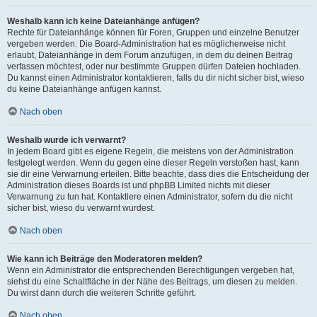
Weshalb kann ich keine Dateianhänge anfügen?
Rechte für Dateianhänge können für Foren, Gruppen und einzelne Benutzer
vergeben werden. Die Board-Administration hat es möglicherweise nicht
erlaubt, Dateianhänge in dem Forum anzufügen, in dem du deinen Beitrag
verfassen möchtest, oder nur bestimmte Gruppen dürfen Dateien hochladen.
Du kannst einen Administrator kontaktieren, falls du dir nicht sicher bist, wieso
du keine Dateianhänge anfügen kannst.
Nach oben
Weshalb wurde ich verwarnt?
In jedem Board gibt es eigene Regeln, die meistens von der Administration
festgelegt werden. Wenn du gegen eine dieser Regeln verstoßen hast, kann
sie dir eine Verwarnung erteilen. Bitte beachte, dass dies die Entscheidung der
Administration dieses Boards ist und phpBB Limited nichts mit dieser
Verwarnung zu tun hat. Kontaktiere einen Administrator, sofern du die nicht
sicher bist, wieso du verwarnt wurdest.
Nach oben
Wie kann ich Beiträge den Moderatoren melden?
Wenn ein Administrator die entsprechenden Berechtigungen vergeben hat,
siehst du eine Schaltfläche in der Nähe des Beitrags, um diesen zu melden.
Du wirst dann durch die weiteren Schritte geführt.
Nach oben