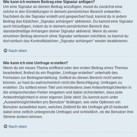
Wie kann ich meinem Beitrag eine Signatur anfügen?
Um eine Signatur an deinen Beitrag anzufügen, musst du zunächst eine
solche in den Einstellungen in deinem persönlichen Bereich entwerfen.
Nachdem du die Signatur erstellt und gespeichert hast, kannst du in jedem
Beitrag das Kästchen „Signatur anhängen“ aktivieren. Du kannst eine Signatur
auch hinzufügen, indem du in deinem persönlichen Bereich das
standardmäßige Anhängen deiner Signatur aktivierst. Wenn du einen
einzelnen Beitrag dennoch ohne Signatur verfassen möchtest, so kannst du
dort einfach das Kontrollkästchen „Signatur anhängen“ wieder deaktivieren.
Nach oben
Wie kann ich eine Umfrage erstellen?
Wenn du ein neues Thema eröffnest oder den ersten Beitrag eines Themas
bearbeitest, findest du ein Register „Umfrage erstellen“ unterhalb des
Formulars zur Beitragserstellung. Solltest du diesen Bereich nicht sehen
können, so hast du wahrscheinlich nicht die Berechtigung, Umfragen zu
erstellen. Du solltest einen Titel und mindestens zwei Antwortmöglichkeiten in
die entsprechenden Felder eingeben und dabei sicherstellen, dass jede
Antwortmöglichkeit in einer eigenen Zeile steht. Du kannst auch unter
„Auswahlmöglichkeiten pro Benutzer“ festlegen, wie viele Optionen ein
Benutzer auswählen kann, welches Zeitlimit für die Umfrage gilt (0 bedeutet
dabei eine zeitlich unbegrenzte Umfrage) und schließlich, ob die Benutzer ihre
Stimme ändern können.
Nach oben