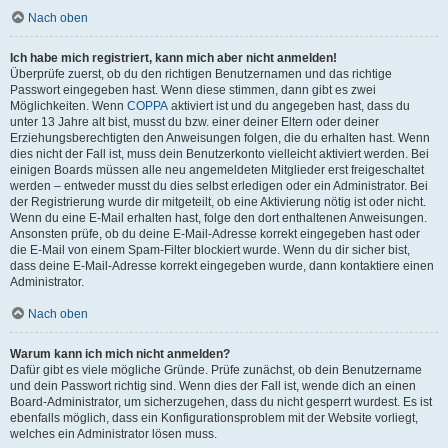
Nach oben
Ich habe mich registriert, kann mich aber nicht anmelden!
Überprüfe zuerst, ob du den richtigen Benutzernamen und das richtige
Passwort eingegeben hast. Wenn diese stimmen, dann gibt es zwei
Möglichkeiten. Wenn
COPPA
aktiviert ist und du angegeben hast, dass du
unter 13 Jahre alt bist, musst du bzw. einer deiner Eltern oder deiner
Erziehungsberechtigten den Anweisungen folgen, die du erhalten hast. Wenn
dies nicht der Fall ist, muss dein Benutzerkonto vielleicht aktiviert werden. Bei
einigen Boards müssen alle neu angemeldeten Mitglieder erst freigeschaltet
werden – entweder musst du dies selbst erledigen oder ein Administrator. Bei
der Registrierung wurde dir mitgeteilt, ob eine Aktivierung nötig ist oder nicht.
Wenn du eine E-Mail erhalten hast, folge den dort enthaltenen Anweisungen.
Ansonsten prüfe, ob du deine E-Mail-Adresse korrekt eingegeben hast oder
die E-Mail von einem Spam-Filter blockiert wurde. Wenn du dir sicher bist,
dass deine E-Mail-Adresse korrekt eingegeben wurde, dann kontaktiere einen
Administrator.
Nach oben
Warum kann ich mich nicht anmelden?
Dafür gibt es viele mögliche Gründe. Prüfe zunächst, ob dein Benutzername
und dein Passwort richtig sind. Wenn dies der Fall ist, wende dich an einen
Board-Administrator, um sicherzugehen, dass du nicht gesperrt wurdest. Es ist
ebenfalls möglich, dass ein Konfigurationsproblem mit der Website vorliegt,
welches ein Administrator lösen muss.