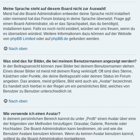
Meine Sprache steht auf diesem Board nicht zur Auswahl!
Meist hat die Board-Administration entweder deine Sprache nicht installiert
oder niemand hat das Forum bislang in deine Sprache übersetzt. Frage ggf.
einen Board-Administrator, ob er das Sprachpaket, das du benötigst,
installieren kann. Falls es noch nicht existiert, würden wir uns freuen, wenn du
es übersetzen würdest. Weitere Informationen dazu können auf der Website
von
phpBB Limited
oder auf
phpBB.de
gefunden werden.
Nach oben
Was sind das für Bilder, die bei meinem Benutzernamen angezeigt werden?
In der Beitragsansicht können zwei Bilder bei deinem Benutzernamen stehen.
Eines dieser Bilder ist meist mit deinem Rang verknüpft: Oft sind dies Sterne,
Kästchen oder Punkte, die deine Beitragszahl oder deinen Status im Forum
angeben. Das andere, meist größere, Bild wird auch als „Avatar“ bezeichnet.
Es handelt sich hierbei in der Regel um ein persönliches Bild, welches von
Benutzer zu Benutzer unterschiedlich ist.
Nach oben
Wie verwende ich einen Avatar?
In deinem persönlichen Bereich kannst du unter „Profil“ einen Avatar über eine
der folgenden vier Methoden hinzufügen: Gravatar, Galerie, Remote oder
Hochladen. Die Board-Administration kann bestimmen, ob und wie die
Benutzer Avatare benutzen können. Wenn du keinen Avatar benutzen kannst,
solltest du die Board-Administration kontaktieren.