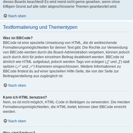
dieses Boards beachtest! Es wird meist nicht gerne gesehen, wenn ohne
triftigen Grund auf alte oder abgeschlossene Themen geantwortet wird.
Nach oben
Textformatierung und Thementypen
Was ist BBCode?
BBCode ist eine spezielle Umsetzung von HTML, die dir weitreichende
Formatierungsmöglichkeiten für deinen Text gibt. Die Rechte zur Verwendung
von BBCode werden durch die Board-Administration vergeben, können jedoch
auch durch dich für jeden einzelnen Beitrag deaktiviert werden. BBCode ist
ähnlich wie HTML aufgebaut, jedoch werden Tags von eckigen („[“ und „]“) statt
spitzen („<“ und „>“) Klammern eingeschlossen. Weitere Informationen zu
BBCode findest du auf einer speziellen Hilfe-Seite, die von der Seite zur
Beitragserstellung aus zugänglich ist.
Nach oben
Kann ich HTML benutzen?
Nein, es ist nicht möglich, HTML-Code in Beiträgen zu verwenden. Die meisten
Formatierungsmöglichkeiten, die HTML bietet, können über BBCode erreicht
werden.
Nach oben