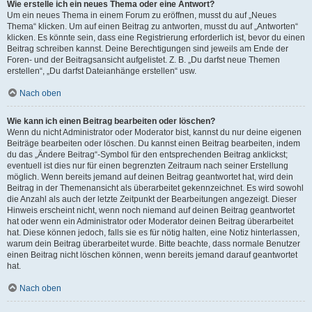
Wie erstelle ich ein neues Thema oder eine Antwort?
Um ein neues Thema in einem Forum zu eröffnen, musst du auf „Neues
Thema“ klicken. Um auf einen Beitrag zu antworten, musst du auf „Antworten“
klicken. Es könnte sein, dass eine Registrierung erforderlich ist, bevor du einen
Beitrag schreiben kannst. Deine Berechtigungen sind jeweils am Ende der
Foren- und der Beitragsansicht aufgelistet. Z. B. „Du darfst neue Themen
erstellen“, „Du darfst Dateianhänge erstellen“ usw.
Nach oben
Wie kann ich einen Beitrag bearbeiten oder löschen?
Wenn du nicht Administrator oder Moderator bist, kannst du nur deine eigenen
Beiträge bearbeiten oder löschen. Du kannst einen Beitrag bearbeiten, indem
du das „Ändere Beitrag“-Symbol für den entsprechenden Beitrag anklickst;
eventuell ist dies nur für einen begrenzten Zeitraum nach seiner Erstellung
möglich. Wenn bereits jemand auf deinen Beitrag geantwortet hat, wird dein
Beitrag in der Themenansicht als überarbeitet gekennzeichnet. Es wird sowohl
die Anzahl als auch der letzte Zeitpunkt der Bearbeitungen angezeigt. Dieser
Hinweis erscheint nicht, wenn noch niemand auf deinen Beitrag geantwortet
hat oder wenn ein Administrator oder Moderator deinen Beitrag überarbeitet
hat. Diese können jedoch, falls sie es für nötig halten, eine Notiz hinterlassen,
warum dein Beitrag überarbeitet wurde. Bitte beachte, dass normale Benutzer
einen Beitrag nicht löschen können, wenn bereits jemand darauf geantwortet
hat.
Nach oben