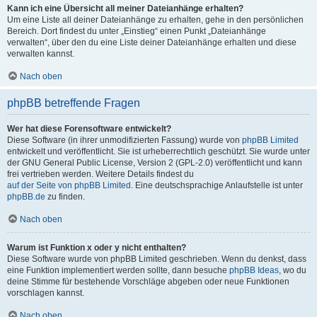
Kann ich eine Übersicht all meiner Dateianhänge erhalten?
Um eine Liste all deiner Dateianhänge zu erhalten, gehe in den persönlichen
Bereich. Dort findest du unter „Einstieg“ einen Punkt „Dateianhänge
verwalten“, über den du eine Liste deiner Dateianhänge erhalten und diese
verwalten kannst.
Nach oben
phpBB betreffende Fragen
Wer hat diese Forensoftware entwickelt?
Diese Software (in ihrer unmodifizierten Fassung) wurde von
phpBB Limited
entwickelt und veröffentlicht. Sie ist urheberrechtlich geschützt. Sie wurde unter
der GNU General Public License, Version 2 (GPL-2.0) veröffentlicht und kann
frei vertrieben werden. Weitere Details findest du
auf der Seite von phpBB Limited
. Eine deutschsprachige Anlaufstelle ist unter
phpBB.de
zu finden.
Nach oben
Warum ist Funktion x oder y nicht enthalten?
Diese Software wurde von phpBB Limited geschrieben. Wenn du denkst, dass
eine Funktion implementiert werden sollte, dann besuche
phpBB Ideas
, wo du
deine Stimme für bestehende Vorschläge abgeben oder neue Funktionen
vorschlagen kannst.
Nach oben