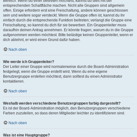
Bereich. Wenn du einer beitreten möchtest, kannst du dies mit der
entsprechenden Schaltfläche machen. Nicht alle Gruppen sind allgemein
offen. Einige erfordern erst eine Freischaltung, andere können geschlossen
sein und weitere sogar versteckt. Wenn die Gruppe offen ist, kannst du ihr
einfach durch die entsprechende Funktion beitreten; verlangt die Gruppe eine
Freischaltung, so kannst du dich für sie bewerben. Ein Gruppenleiter muss
daraufhin deinen Antrag annehmen. Er könnte fragen, warum du in die Gruppe
aufgenommen werden möchtest. Bitte belästige keinen Gruppenleiter, wenn er
dich ablehnt, er wird einen Grund dafür haben.
Nach oben
Wie werde ich Gruppenleiter?
Der Leiter einer Gruppe wird normalerweise durch die Board-Administration
festgelegt, wenn die Gruppe erstellt wird. Wenn du eine eigene
Benutzergruppe erstellen möchtest, dann solltest du einen Administrator
kontaktieren.
Nach oben
Weshalb werden verschiedene Benutzergruppen farbig dargestellt?
Es ist der Board-Administration möglich, den Benutzergruppen verschiedene
Farben zuzuteilen, so dass deren Mitglieder leichter zu identifizieren sind.
Nach oben
Was ist eine Hauptgruppe?