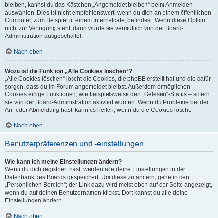
bleiben, kannst du das Kästchen „Angemeldet bleiben“ beim Anmelden
auswählen. Dies ist nicht empfehlenswert, wenn du dich an einem öffentlichen
Computer, zum Beispiel in einem Internetcafé, befindest. Wenn diese Option
nicht zur Verfügung steht, dann wurde sie vermutlich von der Board-
Administration ausgeschaltet.
Nach oben
Wozu ist die Funktion „Alle Cookies löschen“?
„Alle Cookies löschen“ löscht die Cookies, die phpBB erstellt hat und die dafür
sorgen, dass du im Forum angemeldet bleibst. Außerdem ermöglichen
Cookies einige Funktionen, wie beispielsweise den „Gelesen“-Status – sofern
sie von der Board-Administration aktiviert wurden. Wenn du Probleme bei der
An- oder Abmeldung hast, kann es helfen, wenn du die Cookies löscht.
Nach oben
Benutzerpräferenzen und -einstellungen
Wie kann ich meine Einstellungen ändern?
Wenn du dich registriert hast, werden alle deine Einstellungen in der
Datenbank des Boards gespeichert. Um diese zu ändern, gehe in den
„Persönlichen Bereich“; der Link dazu wird meist oben auf der Seite angezeigt,
wenn du auf deinen Benutzernamen klickst. Dort kannst du alle deine
Einstellungen ändern.
Nach oben