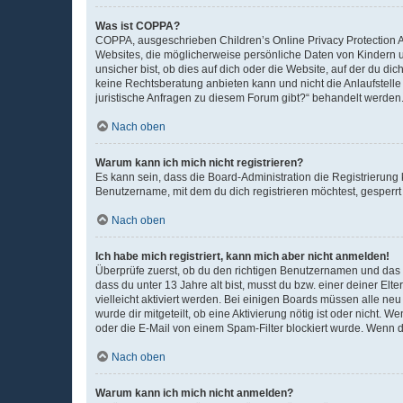
Was ist COPPA?
COPPA, ausgeschrieben Children’s Online Privacy Protection Ac
Websites, die möglicherweise persönliche Daten von Kindern 
unsicher bist, ob dies auf dich oder die Website, auf der du dic
keine Rechtsberatung anbieten kann und nicht die Anlaufstelle 
juristische Anfragen zu diesem Forum gibt?“ behandelt werden
Nach oben
Warum kann ich mich nicht registrieren?
Es kann sein, dass die Board-Administration die Registrierun
Benutzername, mit dem du dich registrieren möchtest, gesperrt
Nach oben
Ich habe mich registriert, kann mich aber nicht anmelden!
Überprüfe zuerst, ob du den richtigen Benutzernamen und das
dass du unter 13 Jahre alt bist, musst du bzw. einer deiner El
vielleicht aktiviert werden. Bei einigen Boards müssen alle ne
wurde dir mitgeteilt, ob eine Aktivierung nötig ist oder nicht
oder die E-Mail von einem Spam-Filter blockiert wurde. Wenn du
Nach oben
Warum kann ich mich nicht anmelden?