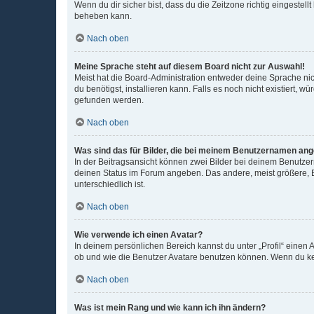
Wenn du dir sicher bist, dass du die Zeitzone richtig eingestell
beheben kann.
Nach oben
Meine Sprache steht auf diesem Board nicht zur Auswahl!
Meist hat die Board-Administration entweder deine Sprache nich
du benötigst, installieren kann. Falls es noch nicht existiert
gefunden werden.
Nach oben
Was sind das für Bilder, die bei meinem Benutzernamen an
In der Beitragsansicht können zwei Bilder bei deinem Benutzern
deinen Status im Forum angeben. Das andere, meist größere, Bi
unterschiedlich ist.
Nach oben
Wie verwende ich einen Avatar?
In deinem persönlichen Bereich kannst du unter „Profil“ einen
ob und wie die Benutzer Avatare benutzen können. Wenn du kein
Nach oben
Was ist mein Rang und wie kann ich ihn ändern?