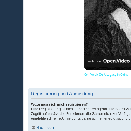
Watch on
CoinWeek IQ: A Legacy in Coins -
Registrierung und Anmeldung
Wozu muss ich mich registrieren?
Eine Registrierung ist nicht unbedingt zwingend. Die Board-Admin
Zugriff auf zusätzliche Funktionen, die Gästen nicht zur Verfüg
empfehlen dir eine Anmeldung, da sie schnell erledigt ist und dir
Nach oben