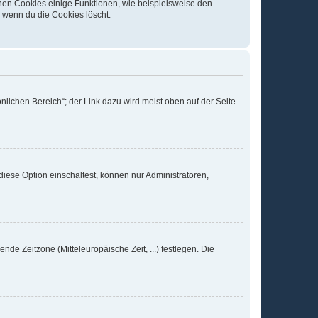
chen Cookies einige Funktionen, wie beispielsweise den
, wenn du die Cookies löscht.
nlichen Bereich“; der Link dazu wird meist oben auf der Seite
iese Option einschaltest, können nur Administratoren,
nde Zeitzone (Mitteleuropäische Zeit, ...) festlegen. Die
.