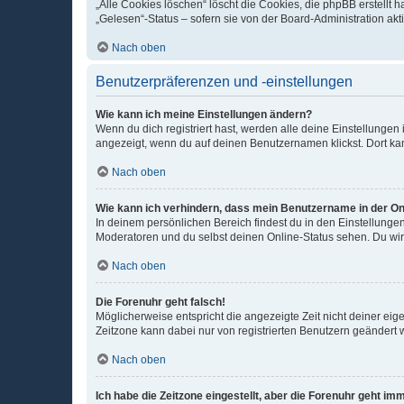
„Alle Cookies löschen“ löscht die Cookies, die phpBB erstellt
„Gelesen“-Status – sofern sie von der Board-Administration ak
Nach oben
Benutzerpräferenzen und -einstellungen
Wie kann ich meine Einstellungen ändern?
Wenn du dich registriert hast, werden alle deine Einstellunge
angezeigt, wenn du auf deinen Benutzernamen klickst. Dort kan
Nach oben
Wie kann ich verhindern, dass mein Benutzername in der Onl
In deinem persönlichen Bereich findest du in den Einstellunge
Moderatoren und du selbst deinen Online-Status sehen. Du wir
Nach oben
Die Forenuhr geht falsch!
Möglicherweise entspricht die angezeigte Zeit nicht deiner eigen
Zeitzone kann dabei nur von registrierten Benutzern geändert wer
Nach oben
Ich habe die Zeitzone eingestellt, aber die Forenuhr geht im