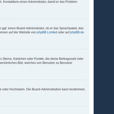
sch. Kontaktiere einen Administrator, damit er das Problem
e ggf. einen Board-Administrator, ob er das Sprachpaket, das
 können auf der Website von
phpBB Limited
oder auf
phpBB.de
es Sterne, Kästchen oder Punkte, die deine Beitragszahl oder
 persönliches Bild, welches von Benutzer zu Benutzer
ote oder Hochladen. Die Board-Administration kann bestimmen,