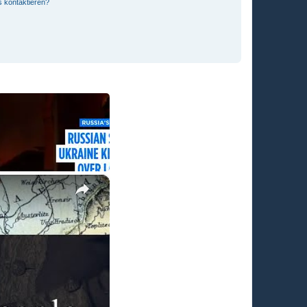
s kontaktieren?
×