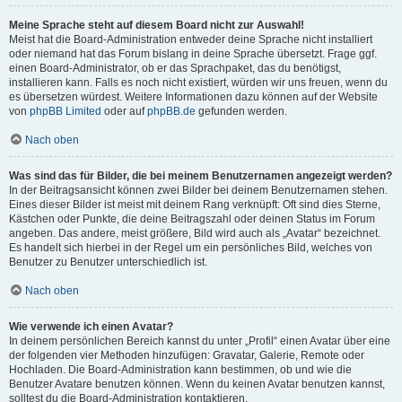
Meine Sprache steht auf diesem Board nicht zur Auswahl!
Meist hat die Board-Administration entweder deine Sprache nicht installiert
oder niemand hat das Forum bislang in deine Sprache übersetzt. Frage ggf.
einen Board-Administrator, ob er das Sprachpaket, das du benötigst,
installieren kann. Falls es noch nicht existiert, würden wir uns freuen, wenn du
es übersetzen würdest. Weitere Informationen dazu können auf der Website
von
phpBB Limited
oder auf
phpBB.de
gefunden werden.
Nach oben
Was sind das für Bilder, die bei meinem Benutzernamen angezeigt werden?
In der Beitragsansicht können zwei Bilder bei deinem Benutzernamen stehen.
Eines dieser Bilder ist meist mit deinem Rang verknüpft: Oft sind dies Sterne,
Kästchen oder Punkte, die deine Beitragszahl oder deinen Status im Forum
angeben. Das andere, meist größere, Bild wird auch als „Avatar“ bezeichnet.
Es handelt sich hierbei in der Regel um ein persönliches Bild, welches von
Benutzer zu Benutzer unterschiedlich ist.
Nach oben
Wie verwende ich einen Avatar?
In deinem persönlichen Bereich kannst du unter „Profil“ einen Avatar über eine
der folgenden vier Methoden hinzufügen: Gravatar, Galerie, Remote oder
Hochladen. Die Board-Administration kann bestimmen, ob und wie die
Benutzer Avatare benutzen können. Wenn du keinen Avatar benutzen kannst,
solltest du die Board-Administration kontaktieren.