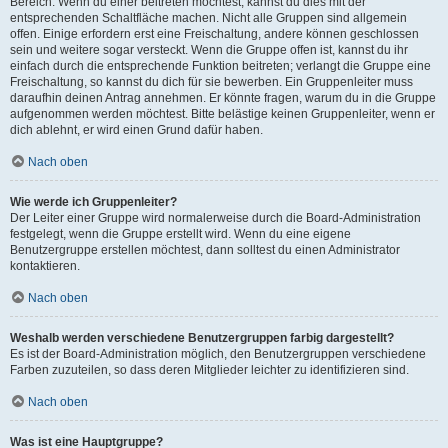
Bereich. Wenn du einer beitreten möchtest, kannst du dies mit der
entsprechenden Schaltfläche machen. Nicht alle Gruppen sind allgemein
offen. Einige erfordern erst eine Freischaltung, andere können geschlossen
sein und weitere sogar versteckt. Wenn die Gruppe offen ist, kannst du ihr
einfach durch die entsprechende Funktion beitreten; verlangt die Gruppe eine
Freischaltung, so kannst du dich für sie bewerben. Ein Gruppenleiter muss
daraufhin deinen Antrag annehmen. Er könnte fragen, warum du in die Gruppe
aufgenommen werden möchtest. Bitte belästige keinen Gruppenleiter, wenn er
dich ablehnt, er wird einen Grund dafür haben.
Nach oben
Wie werde ich Gruppenleiter?
Der Leiter einer Gruppe wird normalerweise durch die Board-Administration
festgelegt, wenn die Gruppe erstellt wird. Wenn du eine eigene
Benutzergruppe erstellen möchtest, dann solltest du einen Administrator
kontaktieren.
Nach oben
Weshalb werden verschiedene Benutzergruppen farbig dargestellt?
Es ist der Board-Administration möglich, den Benutzergruppen verschiedene
Farben zuzuteilen, so dass deren Mitglieder leichter zu identifizieren sind.
Nach oben
Was ist eine Hauptgruppe?