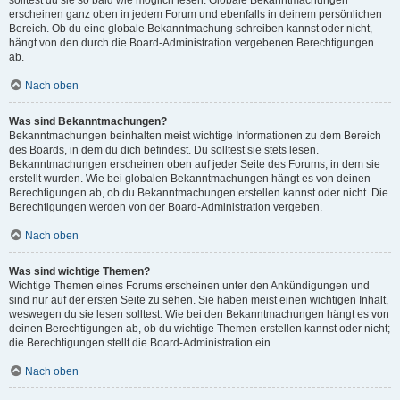
solltest du sie so bald wie möglich lesen. Globale Bekanntmachungen
erscheinen ganz oben in jedem Forum und ebenfalls in deinem persönlichen
Bereich. Ob du eine globale Bekanntmachung schreiben kannst oder nicht,
hängt von den durch die Board-Administration vergebenen Berechtigungen
ab.
Nach oben
Was sind Bekanntmachungen?
Bekanntmachungen beinhalten meist wichtige Informationen zu dem Bereich
des Boards, in dem du dich befindest. Du solltest sie stets lesen.
Bekanntmachungen erscheinen oben auf jeder Seite des Forums, in dem sie
erstellt wurden. Wie bei globalen Bekanntmachungen hängt es von deinen
Berechtigungen ab, ob du Bekanntmachungen erstellen kannst oder nicht. Die
Berechtigungen werden von der Board-Administration vergeben.
Nach oben
Was sind wichtige Themen?
Wichtige Themen eines Forums erscheinen unter den Ankündigungen und
sind nur auf der ersten Seite zu sehen. Sie haben meist einen wichtigen Inhalt,
weswegen du sie lesen solltest. Wie bei den Bekanntmachungen hängt es von
deinen Berechtigungen ab, ob du wichtige Themen erstellen kannst oder nicht;
die Berechtigungen stellt die Board-Administration ein.
Nach oben