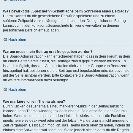
Was bewirkt die „Speichern“-Schaltfläche beim Schreiben eines Beitrags?
Hiermit kannst du die geschriebene Entwürfe speichern und zu einem
späteren Zeitpunkt vervollständigen und absenden. Den gesicherten Beitrag
kannst du mit der Funktion „Gespeicherte Entwürfe verwalten“ in deinem
persönlichen Bereich erneut laden.
Nach oben
Warum muss mein Beitrag erst freigegeben werden?
Die Board-Administration kann entschieden haben, dass in dem Forum, in dem
du einen Beitrag erstellt hast, die Beiträge zuerst geprüft werden müssen. Es
ist auch möglich, dass die Administration dich zu einer Gruppe von Benutzern
hinzugefügt hat, bei denen sie die Beiträge erst begutachten möchte, bevor sie
auf der Seite sichtbar werden. Bitte kontaktiere die Board-Administration, wenn
du weitere Informationen dazu benötigst.
Nach oben
Wie markiere ich ein Thema als neu?
Durch Klicken des „Thema als neu markieren“-Links in der Beitragsansicht
kannst du das Thema wieder ganz nach oben auf die erste Seite des Forums
holen. Wenn du den entsprechenden Link nicht siehst, dann ist die Funktion
möglicherweise deaktiviert oder seit der letzten Markierung ist nicht genügend
Zeit vergangen. Es ist auch möglich, das Thema nach oben zu holen, indem du
einfach eine Antwort darauf schreibst. Stelle jedoch sicher, dass du die Regeln