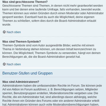
Was sind geschlossene Themen?
Geschlossene Themen sind Themen, in denen nicht mehr geantwortet werden
kann und bei denen eine laufende Umfrage, falls vorhanden, beendet wurde.
Themen können aus vielen Gründen durch einen Moderator oder Administrator
gesperrt werden. Eventuell hast du auch die Möglichkeit, deine eigenen
Themen zu schließen, sofern dies durch die Board-Administration erlaubt
wurde.
Nach oben
Was sind Themen-Symbole?
Themen-Symbole sind vom Autor ausgewählte Bilder, welche mit einem
Thema in Verbindung stehen können, um dessen Inhalt kennzeichnen zu
können. Die Möglichkeit, Themen-Symbole zu verwenden, hängt von deinen
Berechtigungen ab, die die Board-Administration gesetzt hat.
Nach oben
Benutzer-Stufen und Gruppen
Was sind Administratoren?
Administratoren haben die umfassendsten Rechte im Forum. Sie können jede
Art von Aktion im Forum ausführen; z. B. Berechtigungen setzen, Mitglieder
sperren, Benutzergruppen erstellen, Moderationsrechte vergeben usw. Die
Rechte, die ein Administrator hat, sind allerdings davon abhängig, welche
Rechte ihnen ein Gründer des Forums oder ein anderer Administrator erteilt
hat. Administratoren können auch volle Moderationsberechtigungen haben,