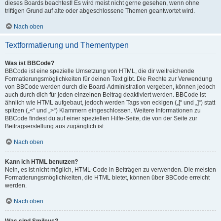
dieses Boards beachtest! Es wird meist nicht gerne gesehen, wenn ohne
triftigen Grund auf alte oder abgeschlossene Themen geantwortet wird.
Nach oben
Textformatierung und Thementypen
Was ist BBCode?
BBCode ist eine spezielle Umsetzung von HTML, die dir weitreichende
Formatierungsmöglichkeiten für deinen Text gibt. Die Rechte zur Verwendung
von BBCode werden durch die Board-Administration vergeben, können jedoch
auch durch dich für jeden einzelnen Beitrag deaktiviert werden. BBCode ist
ähnlich wie HTML aufgebaut, jedoch werden Tags von eckigen („[“ und „]“) statt
spitzen („<“ und „>“) Klammern eingeschlossen. Weitere Informationen zu
BBCode findest du auf einer speziellen Hilfe-Seite, die von der Seite zur
Beitragserstellung aus zugänglich ist.
Nach oben
Kann ich HTML benutzen?
Nein, es ist nicht möglich, HTML-Code in Beiträgen zu verwenden. Die meisten
Formatierungsmöglichkeiten, die HTML bietet, können über BBCode erreicht
werden.
Nach oben