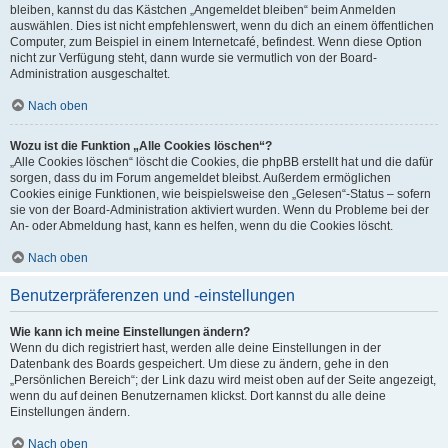
bleiben, kannst du das Kästchen „Angemeldet bleiben“ beim Anmelden
auswählen. Dies ist nicht empfehlenswert, wenn du dich an einem öffentlichen
Computer, zum Beispiel in einem Internetcafé, befindest. Wenn diese Option
nicht zur Verfügung steht, dann wurde sie vermutlich von der Board-
Administration ausgeschaltet.
Nach oben
Wozu ist die Funktion „Alle Cookies löschen“?
„Alle Cookies löschen“ löscht die Cookies, die phpBB erstellt hat und die dafür
sorgen, dass du im Forum angemeldet bleibst. Außerdem ermöglichen
Cookies einige Funktionen, wie beispielsweise den „Gelesen“-Status – sofern
sie von der Board-Administration aktiviert wurden. Wenn du Probleme bei der
An- oder Abmeldung hast, kann es helfen, wenn du die Cookies löscht.
Nach oben
Benutzerpräferenzen und -einstellungen
Wie kann ich meine Einstellungen ändern?
Wenn du dich registriert hast, werden alle deine Einstellungen in der
Datenbank des Boards gespeichert. Um diese zu ändern, gehe in den
„Persönlichen Bereich“; der Link dazu wird meist oben auf der Seite angezeigt,
wenn du auf deinen Benutzernamen klickst. Dort kannst du alle deine
Einstellungen ändern.
Nach oben