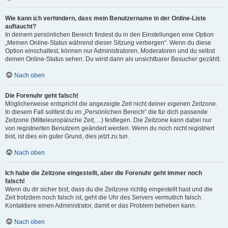
Wie kann ich verhindern, dass mein Benutzername in der Online-Liste
auftaucht?
In deinem persönlichen Bereich findest du in den Einstellungen eine Option
„Meinen Online-Status während dieser Sitzung verbergen“. Wenn du diese
Option einschaltest, können nur Administratoren, Moderatoren und du selbst
deinen Online-Status sehen. Du wirst dann als unsichtbarer Besucher gezählt.
Nach oben
Die Forenuhr geht falsch!
Möglicherweise entspricht die angezeigte Zeit nicht deiner eigenen Zeitzone.
In diesem Fall solltest du im „Persönlichen Bereich“ die für dich passende
Zeitzone (Mitteleuropäische Zeit, ...) festlegen. Die Zeitzone kann dabei nur
von registrierten Benutzern geändert werden. Wenn du noch nicht registriert
bist, ist dies ein guter Grund, dies jetzt zu tun.
Nach oben
Ich habe die Zeitzone eingestellt, aber die Forenuhr geht immer noch
falsch!
Wenn du dir sicher bist, dass du die Zeitzone richtig eingestellt hast und die
Zeit trotzdem noch falsch ist, geht die Uhr des Servers vermutlich falsch.
Kontaktiere einen Administrator, damit er das Problem beheben kann.
Nach oben