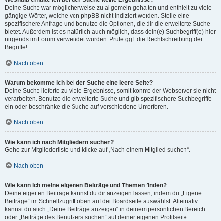
Weshalb erhalte ich bei der Suche keine Ergebnisse?
Deine Suche war möglicherweise zu allgemein gehalten und enthielt zu viele
gängige Wörter, welche von phpBB nicht indiziert werden. Stelle eine
spezifischere Anfrage und benutze die Optionen, die dir die erweiterte Suche
bietet. Außerdem ist es natürlich auch möglich, dass dein(e) Suchbegriff(e) hier
nirgends im Forum verwendet wurden. Prüfe ggf. die Rechtschreibung der
Begriffe!
Nach oben
Warum bekomme ich bei der Suche eine leere Seite?
Deine Suche lieferte zu viele Ergebnisse, somit konnte der Webserver sie nicht
verarbeiten. Benutze die erweiterte Suche und gib spezifischere Suchbegriffe
ein oder beschränke die Suche auf verschiedene Unterforen.
Nach oben
Wie kann ich nach Mitgliedern suchen?
Gehe zur Mitgliederliste und klicke auf „Nach einem Mitglied suchen“.
Nach oben
Wie kann ich meine eigenen Beiträge und Themen finden?
Deine eigenen Beiträge kannst du dir anzeigen lassen, indem du „Eigene
Beiträge“ im Schnellzugriff oben auf der Boardseite auswählst. Alternativ
kannst du auch „Deine Beiträge anzeigen“ in deinem persönlichen Bereich
oder „Beiträge des Benutzers suchen“ auf deiner eigenen Profilseite