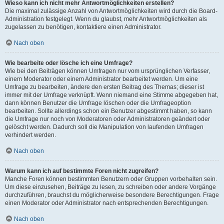
Wieso kann ich nicht mehr Antwortmöglichkeiten erstellen?
Die maximal zulässige Anzahl von Antwortmöglichkeiten wird durch die Board-
Administration festgelegt. Wenn du glaubst, mehr Antwortmöglichkeiten als
zugelassen zu benötigen, kontaktiere einen Administrator.
Nach oben
Wie bearbeite oder lösche ich eine Umfrage?
Wie bei den Beiträgen können Umfragen nur vom ursprünglichen Verfasser,
einem Moderator oder einem Administrator bearbeitet werden. Um eine
Umfrage zu bearbeiten, ändere den ersten Beitrag des Themas; dieser ist
immer mit der Umfrage verknüpft. Wenn niemand eine Stimme abgegeben hat,
dann können Benutzer die Umfrage löschen oder die Umfrageoption
bearbeiten. Sollte allerdings schon ein Benutzer abgestimmt haben, so kann
die Umfrage nur noch von Moderatoren oder Administratoren geändert oder
gelöscht werden. Dadurch soll die Manipulation von laufenden Umfragen
verhindert werden.
Nach oben
Warum kann ich auf bestimmte Foren nicht zugreifen?
Manche Foren können bestimmten Benutzern oder Gruppen vorbehalten sein.
Um diese einzusehen, Beiträge zu lesen, zu schreiben oder andere Vorgänge
durchzuführen, brauchst du möglicherweise besondere Berechtigungen. Frage
einen Moderator oder Administrator nach entsprechenden Berechtigungen.
Nach oben