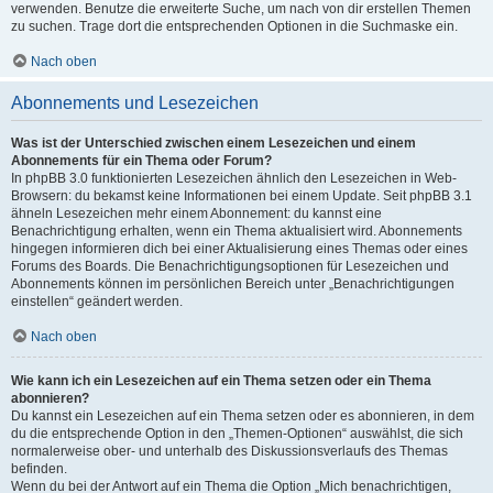
verwenden. Benutze die erweiterte Suche, um nach von dir erstellen Themen
zu suchen. Trage dort die entsprechenden Optionen in die Suchmaske ein.
Nach oben
Abonnements und Lesezeichen
Was ist der Unterschied zwischen einem Lesezeichen und einem
Abonnements für ein Thema oder Forum?
In phpBB 3.0 funktionierten Lesezeichen ähnlich den Lesezeichen in Web-
Browsern: du bekamst keine Informationen bei einem Update. Seit phpBB 3.1
ähneln Lesezeichen mehr einem Abonnement: du kannst eine
Benachrichtigung erhalten, wenn ein Thema aktualisiert wird. Abonnements
hingegen informieren dich bei einer Aktualisierung eines Themas oder eines
Forums des Boards. Die Benachrichtigungsoptionen für Lesezeichen und
Abonnements können im persönlichen Bereich unter „Benachrichtigungen
einstellen“ geändert werden.
Nach oben
Wie kann ich ein Lesezeichen auf ein Thema setzen oder ein Thema
abonnieren?
Du kannst ein Lesezeichen auf ein Thema setzen oder es abonnieren, in dem
du die entsprechende Option in den „Themen-Optionen“ auswählst, die sich
normalerweise ober- und unterhalb des Diskussionsverlaufs des Themas
befinden.
Wenn du bei der Antwort auf ein Thema die Option „Mich benachrichtigen,