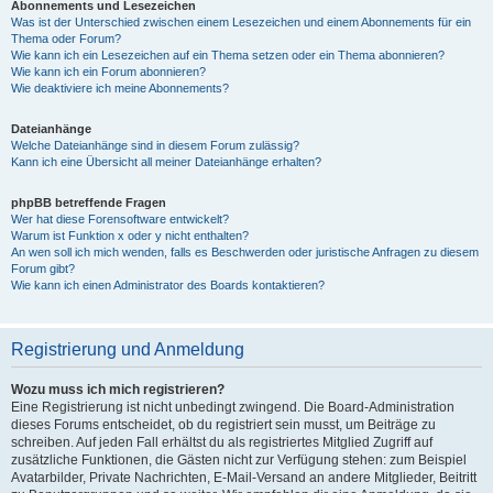
Abonnements und Lesezeichen
Was ist der Unterschied zwischen einem Lesezeichen und einem Abonnements für ein
Thema oder Forum?
Wie kann ich ein Lesezeichen auf ein Thema setzen oder ein Thema abonnieren?
Wie kann ich ein Forum abonnieren?
Wie deaktiviere ich meine Abonnements?
Dateianhänge
Welche Dateianhänge sind in diesem Forum zulässig?
Kann ich eine Übersicht all meiner Dateianhänge erhalten?
phpBB betreffende Fragen
Wer hat diese Forensoftware entwickelt?
Warum ist Funktion x oder y nicht enthalten?
An wen soll ich mich wenden, falls es Beschwerden oder juristische Anfragen zu diesem
Forum gibt?
Wie kann ich einen Administrator des Boards kontaktieren?
Registrierung und Anmeldung
Wozu muss ich mich registrieren?
Eine Registrierung ist nicht unbedingt zwingend. Die Board-Administration
dieses Forums entscheidet, ob du registriert sein musst, um Beiträge zu
schreiben. Auf jeden Fall erhältst du als registriertes Mitglied Zugriff auf
zusätzliche Funktionen, die Gästen nicht zur Verfügung stehen: zum Beispiel
Avatarbilder, Private Nachrichten, E-Mail-Versand an andere Mitglieder, Beitritt