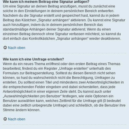
Wie kann ich meinem Beitrag eine Signatur anfügen?
Um eine Signatur an deinen Beitrag anzufügen, musst du zunächst eine
solche in den Einstellungen in deinem persönlichen Bereich entwerfen.
Nachdem du die Signatur erstellt und gespeichert hast, kannst du in jedem
Beitrag das Kästchen „Signatur anhängen“ aktivieren. Du kannst eine Signatur
auch hinzufügen, indem du in deinem persönlichen Bereich das
standardmäßige Anhängen deiner Signatur aktivierst. Wenn du einen
einzelnen Beitrag dennoch ohne Signatur verfassen möchtest, so kannst du
dort einfach das Kontrollkästchen „Signatur anhängen“ wieder deaktivieren.
Nach oben
Wie kann ich eine Umfrage erstellen?
Wenn du ein neues Thema eröffnest oder den ersten Beitrag eines Themas
bearbeitest, findest du ein Register „Umfrage erstellen“ unterhalb des
Formulars zur Beitragserstellung. Solltest du diesen Bereich nicht sehen
können, so hast du wahrscheinlich nicht die Berechtigung, Umfragen zu
erstellen. Du solltest einen Titel und mindestens zwei Antwortmöglichkeiten in
die entsprechenden Felder eingeben und dabei sicherstellen, dass jede
Antwortmöglichkeit in einer eigenen Zeile steht. Du kannst auch unter
„Auswahlmöglichkeiten pro Benutzer“ festlegen, wie viele Optionen ein
Benutzer auswählen kann, welches Zeitlimit für die Umfrage gilt (0 bedeutet
dabei eine zeitlich unbegrenzte Umfrage) und schließlich, ob die Benutzer ihre
Stimme ändern können.
Nach oben