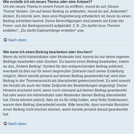
Wie erstelle ich ein neues Thema oder eine Antwort?
Um ein neues Thema in einem Forum zu eröffnen, musst du auf „Neues
Thema“ klicken. Um auf einen Beitrag zu antworten, musst du auf „Antworten“
klicken. Es könnte sein, dass eine Registrierung erforderlich ist, bevor du einen
Beitrag schreiben kannst. Deine Berechtigungen sind jeweils am Ende der
Foren- und der Beitragsansicht aufgelistet. Z. B. „Du darfst neue Themen
erstellen“, „Du darfst Dateianhänge erstellen“ usw.
Nach oben
Wie kann ich einen Beitrag bearbeiten oder löschen?
Wenn du nicht Administrator oder Moderator bist, kannst du nur deine eigenen
Beiträge bearbeiten oder löschen. Du kannst einen Beitrag bearbeiten, indem
du das „Ändere Beitrag“-Symbol für den entsprechenden Beitrag anklickst;
eventuell ist dies nur für einen begrenzten Zeitraum nach seiner Erstellung
möglich. Wenn bereits jemand auf deinen Beitrag geantwortet hat, wird dein
Beitrag in der Themenansicht als überarbeitet gekennzeichnet. Es wird sowohl
die Anzahl als auch der letzte Zeitpunkt der Bearbeitungen angezeigt. Dieser
Hinweis erscheint nicht, wenn noch niemand auf deinen Beitrag geantwortet
hat oder wenn ein Administrator oder Moderator deinen Beitrag überarbeitet
hat. Diese können jedoch, falls sie es für nötig halten, eine Notiz hinterlassen,
warum dein Beitrag überarbeitet wurde. Bitte beachte, dass normale Benutzer
einen Beitrag nicht löschen können, wenn bereits jemand darauf geantwortet
hat.
Nach oben