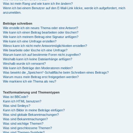
Was ist mein Rang und wie kann ich ihn ändern?
Wenn ich bei einem Benutzer auf den E-Mail-Link klicke, werde ich aufgefordert, mich
anzumelden.
Beiträge schreiben
Wie erstelle ich ein neues Thema oder eine Antwort?
Wie kann ich einen Beitrag bearbeiten oder löschen?
Wie kann ich meinem Beitrag eine Signatur anfügen?
Wie kann ich eine Umfrage erstellen?
Wieso kann ich nicht mehr Antwortmöglichkeiten erstellen?
Wie bearbeite oder lösche ich eine Umfrage?
Warum kann ich auf bestimmte Foren nicht zugreifen?
Weshalb kann ich keine Dateianhänge anfügen?
Weshalb wurde ich verwarnt?
Wie kann ich Beiträge den Moderatoren melden?
Was bewirkt die „Speichern“-Schaltfläche beim Schreiben eines Beitrags?
Warum muss mein Beitrag erst freigegeben werden?
Wie markiere ich ein Thema als neu?
Textformatierung und Thementypen
Was ist BBCode?
Kann ich HTML benutzen?
Was sind Smileys?
Kann ich Bilder in meine Beiträge einfügen?
Was sind globale Bekanntmachungen?
Was sind Bekanntmachungen?
Was sind wichtige Themen?
Was sind geschlossene Themen?
Was sind Themen-Symbole?