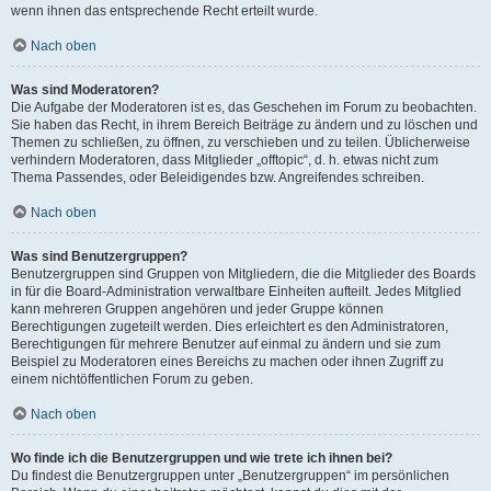
wenn ihnen das entsprechende Recht erteilt wurde.
Nach oben
Was sind Moderatoren?
Die Aufgabe der Moderatoren ist es, das Geschehen im Forum zu beobachten.
Sie haben das Recht, in ihrem Bereich Beiträge zu ändern und zu löschen und
Themen zu schließen, zu öffnen, zu verschieben und zu teilen. Üblicherweise
verhindern Moderatoren, dass Mitglieder „offtopic“, d. h. etwas nicht zum
Thema Passendes, oder Beleidigendes bzw. Angreifendes schreiben.
Nach oben
Was sind Benutzergruppen?
Benutzergruppen sind Gruppen von Mitgliedern, die die Mitglieder des Boards
in für die Board-Administration verwaltbare Einheiten aufteilt. Jedes Mitglied
kann mehreren Gruppen angehören und jeder Gruppe können
Berechtigungen zugeteilt werden. Dies erleichtert es den Administratoren,
Berechtigungen für mehrere Benutzer auf einmal zu ändern und sie zum
Beispiel zu Moderatoren eines Bereichs zu machen oder ihnen Zugriff zu
einem nichtöffentlichen Forum zu geben.
Nach oben
Wo finde ich die Benutzergruppen und wie trete ich ihnen bei?
Du findest die Benutzergruppen unter „Benutzergruppen“ im persönlichen