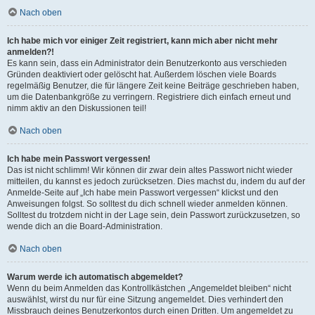
Nach oben
Ich habe mich vor einiger Zeit registriert, kann mich aber nicht mehr
anmelden?!
Es kann sein, dass ein Administrator dein Benutzerkonto aus verschieden
Gründen deaktiviert oder gelöscht hat. Außerdem löschen viele Boards
regelmäßig Benutzer, die für längere Zeit keine Beiträge geschrieben haben,
um die Datenbankgröße zu verringern. Registriere dich einfach erneut und
nimm aktiv an den Diskussionen teil!
Nach oben
Ich habe mein Passwort vergessen!
Das ist nicht schlimm! Wir können dir zwar dein altes Passwort nicht wieder
mitteilen, du kannst es jedoch zurücksetzen. Dies machst du, indem du auf der
Anmelde-Seite auf „Ich habe mein Passwort vergessen“ klickst und den
Anweisungen folgst. So solltest du dich schnell wieder anmelden können.
Solltest du trotzdem nicht in der Lage sein, dein Passwort zurückzusetzen, so
wende dich an die Board-Administration.
Nach oben
Warum werde ich automatisch abgemeldet?
Wenn du beim Anmelden das Kontrollkästchen „Angemeldet bleiben“ nicht
auswählst, wirst du nur für eine Sitzung angemeldet. Dies verhindert den
Missbrauch deines Benutzerkontos durch einen Dritten. Um angemeldet zu