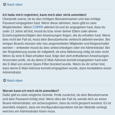
Nach oben
Ich habe mich registriert, kann mich aber nicht anmelden!
Überprüfe zuerst, ob du den richtigen Benutzernamen und das richtige
Passwort eingegeben hast. Wenn diese stimmen, dann gibt es zwei
Möglichkeiten. Wenn
COPPA
aktiviert ist und du angegeben hast, dass du
unter 13 Jahre alt bist, musst du bzw. einer deiner Eltern oder deiner
Erziehungsberechtigten den Anweisungen folgen, die du erhalten hast. Wenn
dies nicht der Fall ist, muss dein Benutzerkonto vielleicht aktiviert werden. Bei
einigen Boards müssen alle neu angemeldeten Mitglieder erst freigeschaltet
werden – entweder musst du dies selbst erledigen oder ein Administrator. Bei
der Registrierung wurde dir mitgeteilt, ob eine Aktivierung nötig ist oder nicht.
Wenn du eine E-Mail erhalten hast, folge den dort enthaltenen Anweisungen.
Ansonsten prüfe, ob du deine E-Mail-Adresse korrekt eingegeben hast oder
die E-Mail von einem Spam-Filter blockiert wurde. Wenn du dir sicher bist,
dass deine E-Mail-Adresse korrekt eingegeben wurde, dann kontaktiere einen
Administrator.
Nach oben
Warum kann ich mich nicht anmelden?
Dafür gibt es viele mögliche Gründe. Prüfe zunächst, ob dein Benutzername
und dein Passwort richtig sind. Wenn dies der Fall ist, wende dich an einen
Board-Administrator, um sicherzugehen, dass du nicht gesperrt wurdest. Es ist
ebenfalls möglich, dass ein Konfigurationsproblem mit der Website vorliegt,
welches ein Administrator lösen muss.