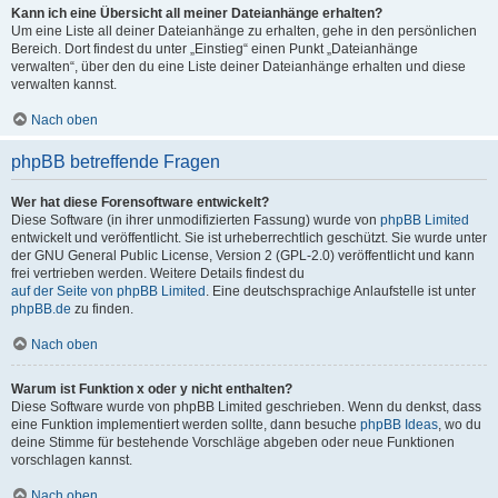
Kann ich eine Übersicht all meiner Dateianhänge erhalten?
Um eine Liste all deiner Dateianhänge zu erhalten, gehe in den persönlichen
Bereich. Dort findest du unter „Einstieg“ einen Punkt „Dateianhänge
verwalten“, über den du eine Liste deiner Dateianhänge erhalten und diese
verwalten kannst.
Nach oben
phpBB betreffende Fragen
Wer hat diese Forensoftware entwickelt?
Diese Software (in ihrer unmodifizierten Fassung) wurde von
phpBB Limited
entwickelt und veröffentlicht. Sie ist urheberrechtlich geschützt. Sie wurde unter
der GNU General Public License, Version 2 (GPL-2.0) veröffentlicht und kann
frei vertrieben werden. Weitere Details findest du
auf der Seite von phpBB Limited
. Eine deutschsprachige Anlaufstelle ist unter
phpBB.de
zu finden.
Nach oben
Warum ist Funktion x oder y nicht enthalten?
Diese Software wurde von phpBB Limited geschrieben. Wenn du denkst, dass
eine Funktion implementiert werden sollte, dann besuche
phpBB Ideas
, wo du
deine Stimme für bestehende Vorschläge abgeben oder neue Funktionen
vorschlagen kannst.
Nach oben