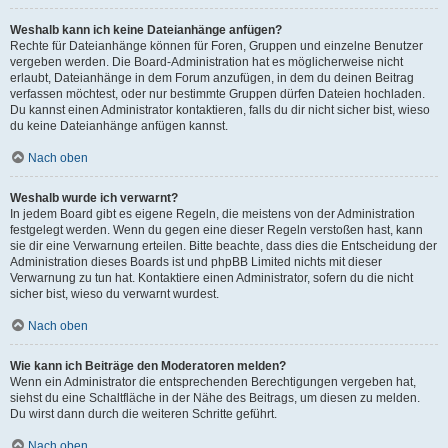
Weshalb kann ich keine Dateianhänge anfügen?
Rechte für Dateianhänge können für Foren, Gruppen und einzelne Benutzer
vergeben werden. Die Board-Administration hat es möglicherweise nicht
erlaubt, Dateianhänge in dem Forum anzufügen, in dem du deinen Beitrag
verfassen möchtest, oder nur bestimmte Gruppen dürfen Dateien hochladen.
Du kannst einen Administrator kontaktieren, falls du dir nicht sicher bist, wieso
du keine Dateianhänge anfügen kannst.
Nach oben
Weshalb wurde ich verwarnt?
In jedem Board gibt es eigene Regeln, die meistens von der Administration
festgelegt werden. Wenn du gegen eine dieser Regeln verstoßen hast, kann
sie dir eine Verwarnung erteilen. Bitte beachte, dass dies die Entscheidung der
Administration dieses Boards ist und phpBB Limited nichts mit dieser
Verwarnung zu tun hat. Kontaktiere einen Administrator, sofern du die nicht
sicher bist, wieso du verwarnt wurdest.
Nach oben
Wie kann ich Beiträge den Moderatoren melden?
Wenn ein Administrator die entsprechenden Berechtigungen vergeben hat,
siehst du eine Schaltfläche in der Nähe des Beitrags, um diesen zu melden.
Du wirst dann durch die weiteren Schritte geführt.
Nach oben