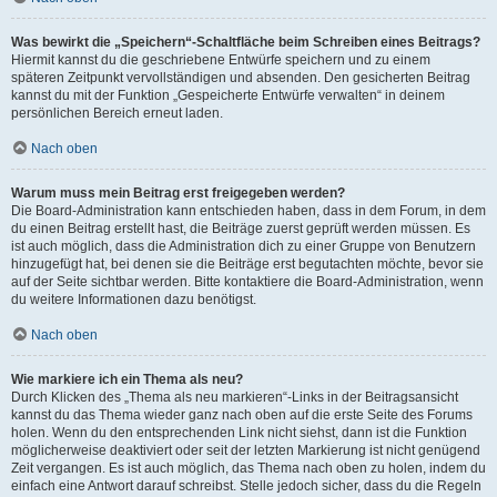
Was bewirkt die „Speichern“-Schaltfläche beim Schreiben eines Beitrags?
Hiermit kannst du die geschriebene Entwürfe speichern und zu einem
späteren Zeitpunkt vervollständigen und absenden. Den gesicherten Beitrag
kannst du mit der Funktion „Gespeicherte Entwürfe verwalten“ in deinem
persönlichen Bereich erneut laden.
Nach oben
Warum muss mein Beitrag erst freigegeben werden?
Die Board-Administration kann entschieden haben, dass in dem Forum, in dem
du einen Beitrag erstellt hast, die Beiträge zuerst geprüft werden müssen. Es
ist auch möglich, dass die Administration dich zu einer Gruppe von Benutzern
hinzugefügt hat, bei denen sie die Beiträge erst begutachten möchte, bevor sie
auf der Seite sichtbar werden. Bitte kontaktiere die Board-Administration, wenn
du weitere Informationen dazu benötigst.
Nach oben
Wie markiere ich ein Thema als neu?
Durch Klicken des „Thema als neu markieren“-Links in der Beitragsansicht
kannst du das Thema wieder ganz nach oben auf die erste Seite des Forums
holen. Wenn du den entsprechenden Link nicht siehst, dann ist die Funktion
möglicherweise deaktiviert oder seit der letzten Markierung ist nicht genügend
Zeit vergangen. Es ist auch möglich, das Thema nach oben zu holen, indem du
einfach eine Antwort darauf schreibst. Stelle jedoch sicher, dass du die Regeln