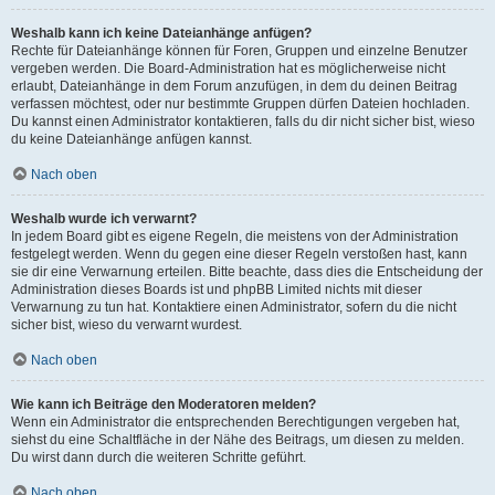
Weshalb kann ich keine Dateianhänge anfügen?
Rechte für Dateianhänge können für Foren, Gruppen und einzelne Benutzer
vergeben werden. Die Board-Administration hat es möglicherweise nicht
erlaubt, Dateianhänge in dem Forum anzufügen, in dem du deinen Beitrag
verfassen möchtest, oder nur bestimmte Gruppen dürfen Dateien hochladen.
Du kannst einen Administrator kontaktieren, falls du dir nicht sicher bist, wieso
du keine Dateianhänge anfügen kannst.
Nach oben
Weshalb wurde ich verwarnt?
In jedem Board gibt es eigene Regeln, die meistens von der Administration
festgelegt werden. Wenn du gegen eine dieser Regeln verstoßen hast, kann
sie dir eine Verwarnung erteilen. Bitte beachte, dass dies die Entscheidung der
Administration dieses Boards ist und phpBB Limited nichts mit dieser
Verwarnung zu tun hat. Kontaktiere einen Administrator, sofern du die nicht
sicher bist, wieso du verwarnt wurdest.
Nach oben
Wie kann ich Beiträge den Moderatoren melden?
Wenn ein Administrator die entsprechenden Berechtigungen vergeben hat,
siehst du eine Schaltfläche in der Nähe des Beitrags, um diesen zu melden.
Du wirst dann durch die weiteren Schritte geführt.
Nach oben