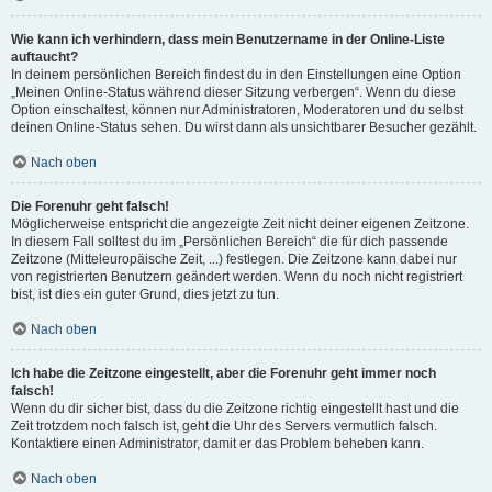
Wie kann ich verhindern, dass mein Benutzername in der Online-Liste
auftaucht?
In deinem persönlichen Bereich findest du in den Einstellungen eine Option
„Meinen Online-Status während dieser Sitzung verbergen“. Wenn du diese
Option einschaltest, können nur Administratoren, Moderatoren und du selbst
deinen Online-Status sehen. Du wirst dann als unsichtbarer Besucher gezählt.
Nach oben
Die Forenuhr geht falsch!
Möglicherweise entspricht die angezeigte Zeit nicht deiner eigenen Zeitzone.
In diesem Fall solltest du im „Persönlichen Bereich“ die für dich passende
Zeitzone (Mitteleuropäische Zeit, ...) festlegen. Die Zeitzone kann dabei nur
von registrierten Benutzern geändert werden. Wenn du noch nicht registriert
bist, ist dies ein guter Grund, dies jetzt zu tun.
Nach oben
Ich habe die Zeitzone eingestellt, aber die Forenuhr geht immer noch
falsch!
Wenn du dir sicher bist, dass du die Zeitzone richtig eingestellt hast und die
Zeit trotzdem noch falsch ist, geht die Uhr des Servers vermutlich falsch.
Kontaktiere einen Administrator, damit er das Problem beheben kann.
Nach oben