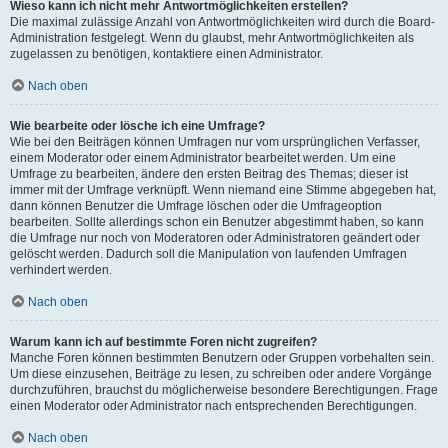
Wieso kann ich nicht mehr Antwortmöglichkeiten erstellen?
Die maximal zulässige Anzahl von Antwortmöglichkeiten wird durch die Board-
Administration festgelegt. Wenn du glaubst, mehr Antwortmöglichkeiten als
zugelassen zu benötigen, kontaktiere einen Administrator.
Nach oben
Wie bearbeite oder lösche ich eine Umfrage?
Wie bei den Beiträgen können Umfragen nur vom ursprünglichen Verfasser,
einem Moderator oder einem Administrator bearbeitet werden. Um eine
Umfrage zu bearbeiten, ändere den ersten Beitrag des Themas; dieser ist
immer mit der Umfrage verknüpft. Wenn niemand eine Stimme abgegeben hat,
dann können Benutzer die Umfrage löschen oder die Umfrageoption
bearbeiten. Sollte allerdings schon ein Benutzer abgestimmt haben, so kann
die Umfrage nur noch von Moderatoren oder Administratoren geändert oder
gelöscht werden. Dadurch soll die Manipulation von laufenden Umfragen
verhindert werden.
Nach oben
Warum kann ich auf bestimmte Foren nicht zugreifen?
Manche Foren können bestimmten Benutzern oder Gruppen vorbehalten sein.
Um diese einzusehen, Beiträge zu lesen, zu schreiben oder andere Vorgänge
durchzuführen, brauchst du möglicherweise besondere Berechtigungen. Frage
einen Moderator oder Administrator nach entsprechenden Berechtigungen.
Nach oben