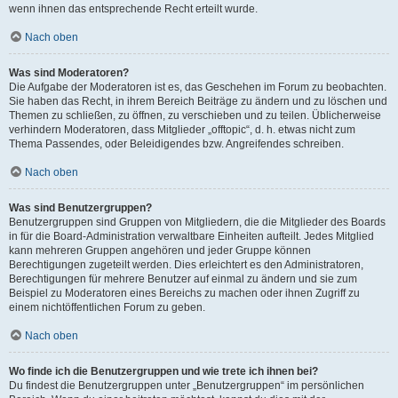
wenn ihnen das entsprechende Recht erteilt wurde.
Nach oben
Was sind Moderatoren?
Die Aufgabe der Moderatoren ist es, das Geschehen im Forum zu beobachten.
Sie haben das Recht, in ihrem Bereich Beiträge zu ändern und zu löschen und
Themen zu schließen, zu öffnen, zu verschieben und zu teilen. Üblicherweise
verhindern Moderatoren, dass Mitglieder „offtopic“, d. h. etwas nicht zum
Thema Passendes, oder Beleidigendes bzw. Angreifendes schreiben.
Nach oben
Was sind Benutzergruppen?
Benutzergruppen sind Gruppen von Mitgliedern, die die Mitglieder des Boards
in für die Board-Administration verwaltbare Einheiten aufteilt. Jedes Mitglied
kann mehreren Gruppen angehören und jeder Gruppe können
Berechtigungen zugeteilt werden. Dies erleichtert es den Administratoren,
Berechtigungen für mehrere Benutzer auf einmal zu ändern und sie zum
Beispiel zu Moderatoren eines Bereichs zu machen oder ihnen Zugriff zu
einem nichtöffentlichen Forum zu geben.
Nach oben
Wo finde ich die Benutzergruppen und wie trete ich ihnen bei?
Du findest die Benutzergruppen unter „Benutzergruppen“ im persönlichen