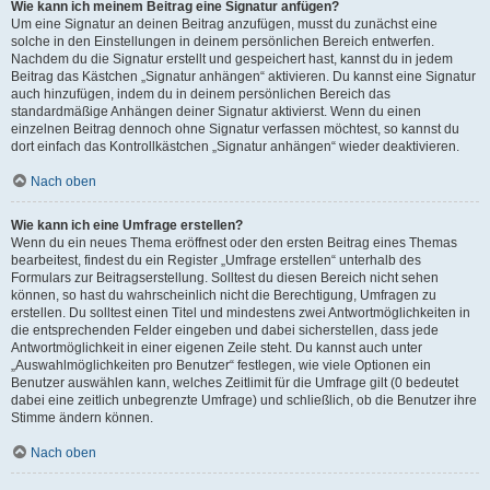
Wie kann ich meinem Beitrag eine Signatur anfügen?
Um eine Signatur an deinen Beitrag anzufügen, musst du zunächst eine
solche in den Einstellungen in deinem persönlichen Bereich entwerfen.
Nachdem du die Signatur erstellt und gespeichert hast, kannst du in jedem
Beitrag das Kästchen „Signatur anhängen“ aktivieren. Du kannst eine Signatur
auch hinzufügen, indem du in deinem persönlichen Bereich das
standardmäßige Anhängen deiner Signatur aktivierst. Wenn du einen
einzelnen Beitrag dennoch ohne Signatur verfassen möchtest, so kannst du
dort einfach das Kontrollkästchen „Signatur anhängen“ wieder deaktivieren.
Nach oben
Wie kann ich eine Umfrage erstellen?
Wenn du ein neues Thema eröffnest oder den ersten Beitrag eines Themas
bearbeitest, findest du ein Register „Umfrage erstellen“ unterhalb des
Formulars zur Beitragserstellung. Solltest du diesen Bereich nicht sehen
können, so hast du wahrscheinlich nicht die Berechtigung, Umfragen zu
erstellen. Du solltest einen Titel und mindestens zwei Antwortmöglichkeiten in
die entsprechenden Felder eingeben und dabei sicherstellen, dass jede
Antwortmöglichkeit in einer eigenen Zeile steht. Du kannst auch unter
„Auswahlmöglichkeiten pro Benutzer“ festlegen, wie viele Optionen ein
Benutzer auswählen kann, welches Zeitlimit für die Umfrage gilt (0 bedeutet
dabei eine zeitlich unbegrenzte Umfrage) und schließlich, ob die Benutzer ihre
Stimme ändern können.
Nach oben