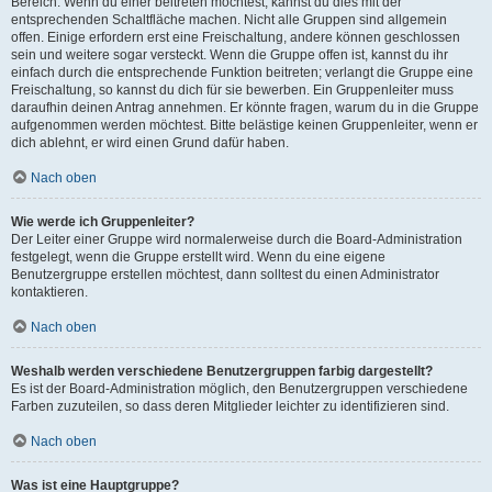
Bereich. Wenn du einer beitreten möchtest, kannst du dies mit der
entsprechenden Schaltfläche machen. Nicht alle Gruppen sind allgemein
offen. Einige erfordern erst eine Freischaltung, andere können geschlossen
sein und weitere sogar versteckt. Wenn die Gruppe offen ist, kannst du ihr
einfach durch die entsprechende Funktion beitreten; verlangt die Gruppe eine
Freischaltung, so kannst du dich für sie bewerben. Ein Gruppenleiter muss
daraufhin deinen Antrag annehmen. Er könnte fragen, warum du in die Gruppe
aufgenommen werden möchtest. Bitte belästige keinen Gruppenleiter, wenn er
dich ablehnt, er wird einen Grund dafür haben.
Nach oben
Wie werde ich Gruppenleiter?
Der Leiter einer Gruppe wird normalerweise durch die Board-Administration
festgelegt, wenn die Gruppe erstellt wird. Wenn du eine eigene
Benutzergruppe erstellen möchtest, dann solltest du einen Administrator
kontaktieren.
Nach oben
Weshalb werden verschiedene Benutzergruppen farbig dargestellt?
Es ist der Board-Administration möglich, den Benutzergruppen verschiedene
Farben zuzuteilen, so dass deren Mitglieder leichter zu identifizieren sind.
Nach oben
Was ist eine Hauptgruppe?