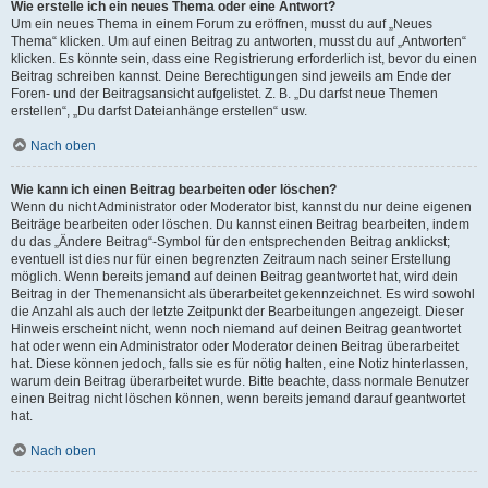
Wie erstelle ich ein neues Thema oder eine Antwort?
Um ein neues Thema in einem Forum zu eröffnen, musst du auf „Neues
Thema“ klicken. Um auf einen Beitrag zu antworten, musst du auf „Antworten“
klicken. Es könnte sein, dass eine Registrierung erforderlich ist, bevor du einen
Beitrag schreiben kannst. Deine Berechtigungen sind jeweils am Ende der
Foren- und der Beitragsansicht aufgelistet. Z. B. „Du darfst neue Themen
erstellen“, „Du darfst Dateianhänge erstellen“ usw.
Nach oben
Wie kann ich einen Beitrag bearbeiten oder löschen?
Wenn du nicht Administrator oder Moderator bist, kannst du nur deine eigenen
Beiträge bearbeiten oder löschen. Du kannst einen Beitrag bearbeiten, indem
du das „Ändere Beitrag“-Symbol für den entsprechenden Beitrag anklickst;
eventuell ist dies nur für einen begrenzten Zeitraum nach seiner Erstellung
möglich. Wenn bereits jemand auf deinen Beitrag geantwortet hat, wird dein
Beitrag in der Themenansicht als überarbeitet gekennzeichnet. Es wird sowohl
die Anzahl als auch der letzte Zeitpunkt der Bearbeitungen angezeigt. Dieser
Hinweis erscheint nicht, wenn noch niemand auf deinen Beitrag geantwortet
hat oder wenn ein Administrator oder Moderator deinen Beitrag überarbeitet
hat. Diese können jedoch, falls sie es für nötig halten, eine Notiz hinterlassen,
warum dein Beitrag überarbeitet wurde. Bitte beachte, dass normale Benutzer
einen Beitrag nicht löschen können, wenn bereits jemand darauf geantwortet
hat.
Nach oben