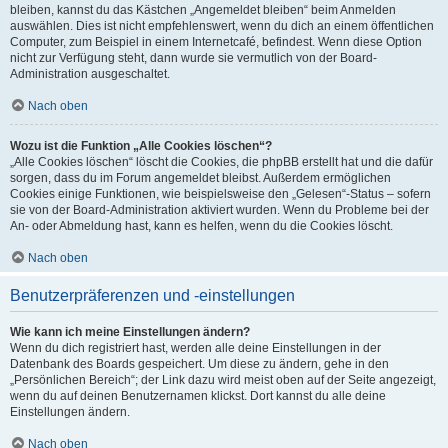
bleiben, kannst du das Kästchen „Angemeldet bleiben“ beim Anmelden
auswählen. Dies ist nicht empfehlenswert, wenn du dich an einem öffentlichen
Computer, zum Beispiel in einem Internetcafé, befindest. Wenn diese Option
nicht zur Verfügung steht, dann wurde sie vermutlich von der Board-
Administration ausgeschaltet.
Nach oben
Wozu ist die Funktion „Alle Cookies löschen“?
„Alle Cookies löschen“ löscht die Cookies, die phpBB erstellt hat und die dafür
sorgen, dass du im Forum angemeldet bleibst. Außerdem ermöglichen
Cookies einige Funktionen, wie beispielsweise den „Gelesen“-Status – sofern
sie von der Board-Administration aktiviert wurden. Wenn du Probleme bei der
An- oder Abmeldung hast, kann es helfen, wenn du die Cookies löscht.
Nach oben
Benutzerpräferenzen und -einstellungen
Wie kann ich meine Einstellungen ändern?
Wenn du dich registriert hast, werden alle deine Einstellungen in der
Datenbank des Boards gespeichert. Um diese zu ändern, gehe in den
„Persönlichen Bereich“; der Link dazu wird meist oben auf der Seite angezeigt,
wenn du auf deinen Benutzernamen klickst. Dort kannst du alle deine
Einstellungen ändern.
Nach oben