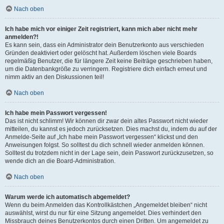
Nach oben
Ich habe mich vor einiger Zeit registriert, kann mich aber nicht mehr
anmelden?!
Es kann sein, dass ein Administrator dein Benutzerkonto aus verschieden
Gründen deaktiviert oder gelöscht hat. Außerdem löschen viele Boards
regelmäßig Benutzer, die für längere Zeit keine Beiträge geschrieben haben,
um die Datenbankgröße zu verringern. Registriere dich einfach erneut und
nimm aktiv an den Diskussionen teil!
Nach oben
Ich habe mein Passwort vergessen!
Das ist nicht schlimm! Wir können dir zwar dein altes Passwort nicht wieder
mitteilen, du kannst es jedoch zurücksetzen. Dies machst du, indem du auf der
Anmelde-Seite auf „Ich habe mein Passwort vergessen“ klickst und den
Anweisungen folgst. So solltest du dich schnell wieder anmelden können.
Solltest du trotzdem nicht in der Lage sein, dein Passwort zurückzusetzen, so
wende dich an die Board-Administration.
Nach oben
Warum werde ich automatisch abgemeldet?
Wenn du beim Anmelden das Kontrollkästchen „Angemeldet bleiben“ nicht
auswählst, wirst du nur für eine Sitzung angemeldet. Dies verhindert den
Missbrauch deines Benutzerkontos durch einen Dritten. Um angemeldet zu