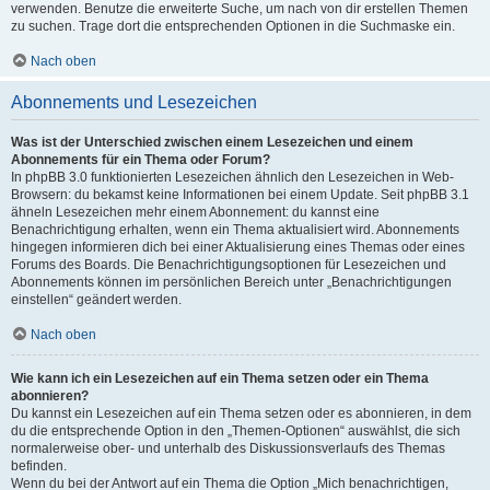
verwenden. Benutze die erweiterte Suche, um nach von dir erstellen Themen
zu suchen. Trage dort die entsprechenden Optionen in die Suchmaske ein.
Nach oben
Abonnements und Lesezeichen
Was ist der Unterschied zwischen einem Lesezeichen und einem
Abonnements für ein Thema oder Forum?
In phpBB 3.0 funktionierten Lesezeichen ähnlich den Lesezeichen in Web-
Browsern: du bekamst keine Informationen bei einem Update. Seit phpBB 3.1
ähneln Lesezeichen mehr einem Abonnement: du kannst eine
Benachrichtigung erhalten, wenn ein Thema aktualisiert wird. Abonnements
hingegen informieren dich bei einer Aktualisierung eines Themas oder eines
Forums des Boards. Die Benachrichtigungsoptionen für Lesezeichen und
Abonnements können im persönlichen Bereich unter „Benachrichtigungen
einstellen“ geändert werden.
Nach oben
Wie kann ich ein Lesezeichen auf ein Thema setzen oder ein Thema
abonnieren?
Du kannst ein Lesezeichen auf ein Thema setzen oder es abonnieren, in dem
du die entsprechende Option in den „Themen-Optionen“ auswählst, die sich
normalerweise ober- und unterhalb des Diskussionsverlaufs des Themas
befinden.
Wenn du bei der Antwort auf ein Thema die Option „Mich benachrichtigen,