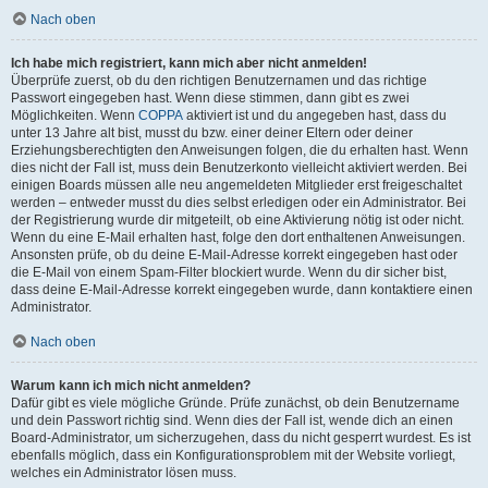
Nach oben
Ich habe mich registriert, kann mich aber nicht anmelden!
Überprüfe zuerst, ob du den richtigen Benutzernamen und das richtige
Passwort eingegeben hast. Wenn diese stimmen, dann gibt es zwei
Möglichkeiten. Wenn
COPPA
aktiviert ist und du angegeben hast, dass du
unter 13 Jahre alt bist, musst du bzw. einer deiner Eltern oder deiner
Erziehungsberechtigten den Anweisungen folgen, die du erhalten hast. Wenn
dies nicht der Fall ist, muss dein Benutzerkonto vielleicht aktiviert werden. Bei
einigen Boards müssen alle neu angemeldeten Mitglieder erst freigeschaltet
werden – entweder musst du dies selbst erledigen oder ein Administrator. Bei
der Registrierung wurde dir mitgeteilt, ob eine Aktivierung nötig ist oder nicht.
Wenn du eine E-Mail erhalten hast, folge den dort enthaltenen Anweisungen.
Ansonsten prüfe, ob du deine E-Mail-Adresse korrekt eingegeben hast oder
die E-Mail von einem Spam-Filter blockiert wurde. Wenn du dir sicher bist,
dass deine E-Mail-Adresse korrekt eingegeben wurde, dann kontaktiere einen
Administrator.
Nach oben
Warum kann ich mich nicht anmelden?
Dafür gibt es viele mögliche Gründe. Prüfe zunächst, ob dein Benutzername
und dein Passwort richtig sind. Wenn dies der Fall ist, wende dich an einen
Board-Administrator, um sicherzugehen, dass du nicht gesperrt wurdest. Es ist
ebenfalls möglich, dass ein Konfigurationsproblem mit der Website vorliegt,
welches ein Administrator lösen muss.