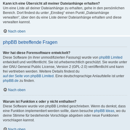
Kann ich eine Übersicht all meiner Dateianhänge erhalten?
Um eine Liste all deiner Dateianhänge zu erhalten, gehe in den persönlichen
Bereich. Dort findest du unter „Einstieg“ einen Punkt „Dateianhänge
verwalten“, über den du eine Liste deiner Dateianhänge erhalten und diese
verwalten kannst.
Nach oben
phpBB betreffende Fragen
Wer hat diese Forensoftware entwickelt?
Diese Software (in ihrer unmodifizierten Fassung) wurde von
phpBB Limited
entwickelt und veröffentlicht. Sie ist urheberrechtlich geschützt. Sie wurde unter
der GNU General Public License, Version 2 (GPL-2.0) veröffentlicht und kann
frei vertrieben werden. Weitere Details findest du
auf der Seite von phpBB Limited
. Eine deutschsprachige Anlaufstelle ist unter
phpBB.de
zu finden.
Nach oben
Warum ist Funktion x oder y nicht enthalten?
Diese Software wurde von phpBB Limited geschrieben. Wenn du denkst, dass
eine Funktion implementiert werden sollte, dann besuche
phpBB Ideas
, wo du
deine Stimme für bestehende Vorschläge abgeben oder neue Funktionen
vorschlagen kannst.
Nach oben