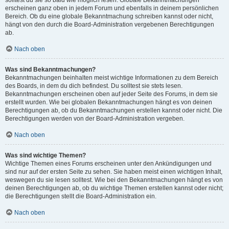
solltest du sie so bald wie möglich lesen. Globale Bekanntmachungen
erscheinen ganz oben in jedem Forum und ebenfalls in deinem persönlichen
Bereich. Ob du eine globale Bekanntmachung schreiben kannst oder nicht,
hängt von den durch die Board-Administration vergebenen Berechtigungen
ab.
Nach oben
Was sind Bekanntmachungen?
Bekanntmachungen beinhalten meist wichtige Informationen zu dem Bereich
des Boards, in dem du dich befindest. Du solltest sie stets lesen.
Bekanntmachungen erscheinen oben auf jeder Seite des Forums, in dem sie
erstellt wurden. Wie bei globalen Bekanntmachungen hängt es von deinen
Berechtigungen ab, ob du Bekanntmachungen erstellen kannst oder nicht. Die
Berechtigungen werden von der Board-Administration vergeben.
Nach oben
Was sind wichtige Themen?
Wichtige Themen eines Forums erscheinen unter den Ankündigungen und
sind nur auf der ersten Seite zu sehen. Sie haben meist einen wichtigen Inhalt,
weswegen du sie lesen solltest. Wie bei den Bekanntmachungen hängt es von
deinen Berechtigungen ab, ob du wichtige Themen erstellen kannst oder nicht;
die Berechtigungen stellt die Board-Administration ein.
Nach oben