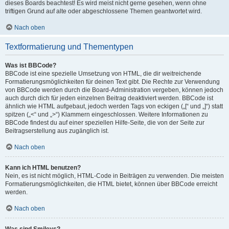
dieses Boards beachtest! Es wird meist nicht gerne gesehen, wenn ohne
triftigen Grund auf alte oder abgeschlossene Themen geantwortet wird.
Nach oben
Textformatierung und Thementypen
Was ist BBCode?
BBCode ist eine spezielle Umsetzung von HTML, die dir weitreichende
Formatierungsmöglichkeiten für deinen Text gibt. Die Rechte zur Verwendung
von BBCode werden durch die Board-Administration vergeben, können jedoch
auch durch dich für jeden einzelnen Beitrag deaktiviert werden. BBCode ist
ähnlich wie HTML aufgebaut, jedoch werden Tags von eckigen („[“ und „]“) statt
spitzen („<“ und „>“) Klammern eingeschlossen. Weitere Informationen zu
BBCode findest du auf einer speziellen Hilfe-Seite, die von der Seite zur
Beitragserstellung aus zugänglich ist.
Nach oben
Kann ich HTML benutzen?
Nein, es ist nicht möglich, HTML-Code in Beiträgen zu verwenden. Die meisten
Formatierungsmöglichkeiten, die HTML bietet, können über BBCode erreicht
werden.
Nach oben