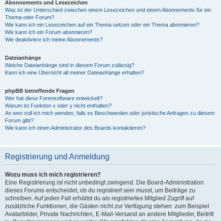
Abonnements und Lesezeichen
Was ist der Unterschied zwischen einem Lesezeichen und einem Abonnements für ein
Thema oder Forum?
Wie kann ich ein Lesezeichen auf ein Thema setzen oder ein Thema abonnieren?
Wie kann ich ein Forum abonnieren?
Wie deaktiviere ich meine Abonnements?
Dateianhänge
Welche Dateianhänge sind in diesem Forum zulässig?
Kann ich eine Übersicht all meiner Dateianhänge erhalten?
phpBB betreffende Fragen
Wer hat diese Forensoftware entwickelt?
Warum ist Funktion x oder y nicht enthalten?
An wen soll ich mich wenden, falls es Beschwerden oder juristische Anfragen zu diesem
Forum gibt?
Wie kann ich einen Administrator des Boards kontaktieren?
Registrierung und Anmeldung
Wozu muss ich mich registrieren?
Eine Registrierung ist nicht unbedingt zwingend. Die Board-Administration
dieses Forums entscheidet, ob du registriert sein musst, um Beiträge zu
schreiben. Auf jeden Fall erhältst du als registriertes Mitglied Zugriff auf
zusätzliche Funktionen, die Gästen nicht zur Verfügung stehen: zum Beispiel
Avatarbilder, Private Nachrichten, E-Mail-Versand an andere Mitglieder, Beitritt