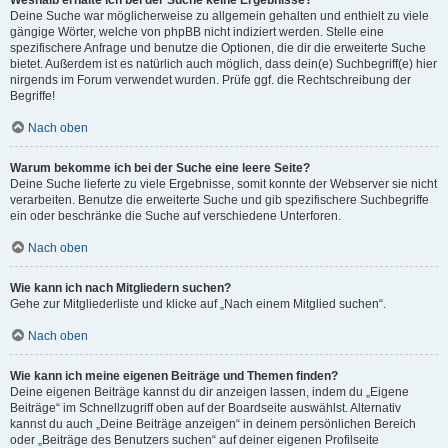
Weshalb erhalte ich bei der Suche keine Ergebnisse?
Deine Suche war möglicherweise zu allgemein gehalten und enthielt zu viele
gängige Wörter, welche von phpBB nicht indiziert werden. Stelle eine
spezifischere Anfrage und benutze die Optionen, die dir die erweiterte Suche
bietet. Außerdem ist es natürlich auch möglich, dass dein(e) Suchbegriff(e) hier
nirgends im Forum verwendet wurden. Prüfe ggf. die Rechtschreibung der
Begriffe!
Nach oben
Warum bekomme ich bei der Suche eine leere Seite?
Deine Suche lieferte zu viele Ergebnisse, somit konnte der Webserver sie nicht
verarbeiten. Benutze die erweiterte Suche und gib spezifischere Suchbegriffe
ein oder beschränke die Suche auf verschiedene Unterforen.
Nach oben
Wie kann ich nach Mitgliedern suchen?
Gehe zur Mitgliederliste und klicke auf „Nach einem Mitglied suchen“.
Nach oben
Wie kann ich meine eigenen Beiträge und Themen finden?
Deine eigenen Beiträge kannst du dir anzeigen lassen, indem du „Eigene
Beiträge“ im Schnellzugriff oben auf der Boardseite auswählst. Alternativ
kannst du auch „Deine Beiträge anzeigen“ in deinem persönlichen Bereich
oder „Beiträge des Benutzers suchen“ auf deiner eigenen Profilseite