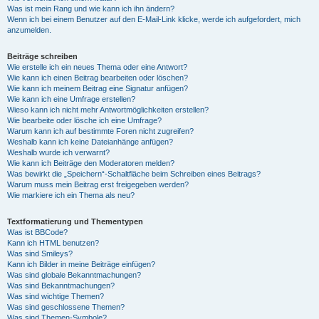
Was ist mein Rang und wie kann ich ihn ändern?
Wenn ich bei einem Benutzer auf den E-Mail-Link klicke, werde ich aufgefordert, mich
anzumelden.
Beiträge schreiben
Wie erstelle ich ein neues Thema oder eine Antwort?
Wie kann ich einen Beitrag bearbeiten oder löschen?
Wie kann ich meinem Beitrag eine Signatur anfügen?
Wie kann ich eine Umfrage erstellen?
Wieso kann ich nicht mehr Antwortmöglichkeiten erstellen?
Wie bearbeite oder lösche ich eine Umfrage?
Warum kann ich auf bestimmte Foren nicht zugreifen?
Weshalb kann ich keine Dateianhänge anfügen?
Weshalb wurde ich verwarnt?
Wie kann ich Beiträge den Moderatoren melden?
Was bewirkt die „Speichern“-Schaltfläche beim Schreiben eines Beitrags?
Warum muss mein Beitrag erst freigegeben werden?
Wie markiere ich ein Thema als neu?
Textformatierung und Thementypen
Was ist BBCode?
Kann ich HTML benutzen?
Was sind Smileys?
Kann ich Bilder in meine Beiträge einfügen?
Was sind globale Bekanntmachungen?
Was sind Bekanntmachungen?
Was sind wichtige Themen?
Was sind geschlossene Themen?
Was sind Themen-Symbole?