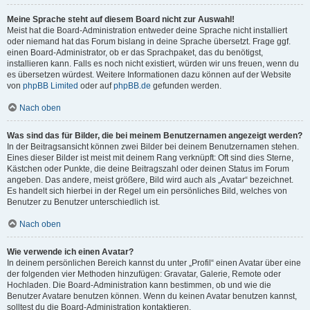
Meine Sprache steht auf diesem Board nicht zur Auswahl!
Meist hat die Board-Administration entweder deine Sprache nicht installiert
oder niemand hat das Forum bislang in deine Sprache übersetzt. Frage ggf.
einen Board-Administrator, ob er das Sprachpaket, das du benötigst,
installieren kann. Falls es noch nicht existiert, würden wir uns freuen, wenn du
es übersetzen würdest. Weitere Informationen dazu können auf der Website
von
phpBB Limited
oder auf
phpBB.de
gefunden werden.
Nach oben
Was sind das für Bilder, die bei meinem Benutzernamen angezeigt werden?
In der Beitragsansicht können zwei Bilder bei deinem Benutzernamen stehen.
Eines dieser Bilder ist meist mit deinem Rang verknüpft: Oft sind dies Sterne,
Kästchen oder Punkte, die deine Beitragszahl oder deinen Status im Forum
angeben. Das andere, meist größere, Bild wird auch als „Avatar“ bezeichnet.
Es handelt sich hierbei in der Regel um ein persönliches Bild, welches von
Benutzer zu Benutzer unterschiedlich ist.
Nach oben
Wie verwende ich einen Avatar?
In deinem persönlichen Bereich kannst du unter „Profil“ einen Avatar über eine
der folgenden vier Methoden hinzufügen: Gravatar, Galerie, Remote oder
Hochladen. Die Board-Administration kann bestimmen, ob und wie die
Benutzer Avatare benutzen können. Wenn du keinen Avatar benutzen kannst,
solltest du die Board-Administration kontaktieren.