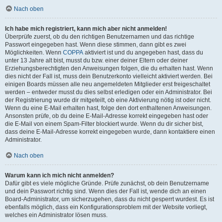
Nach oben
Ich habe mich registriert, kann mich aber nicht anmelden!
Überprüfe zuerst, ob du den richtigen Benutzernamen und das richtige
Passwort eingegeben hast. Wenn diese stimmen, dann gibt es zwei
Möglichkeiten. Wenn
COPPA
aktiviert ist und du angegeben hast, dass du
unter 13 Jahre alt bist, musst du bzw. einer deiner Eltern oder deiner
Erziehungsberechtigten den Anweisungen folgen, die du erhalten hast. Wenn
dies nicht der Fall ist, muss dein Benutzerkonto vielleicht aktiviert werden. Bei
einigen Boards müssen alle neu angemeldeten Mitglieder erst freigeschaltet
werden – entweder musst du dies selbst erledigen oder ein Administrator. Bei
der Registrierung wurde dir mitgeteilt, ob eine Aktivierung nötig ist oder nicht.
Wenn du eine E-Mail erhalten hast, folge den dort enthaltenen Anweisungen.
Ansonsten prüfe, ob du deine E-Mail-Adresse korrekt eingegeben hast oder
die E-Mail von einem Spam-Filter blockiert wurde. Wenn du dir sicher bist,
dass deine E-Mail-Adresse korrekt eingegeben wurde, dann kontaktiere einen
Administrator.
Nach oben
Warum kann ich mich nicht anmelden?
Dafür gibt es viele mögliche Gründe. Prüfe zunächst, ob dein Benutzername
und dein Passwort richtig sind. Wenn dies der Fall ist, wende dich an einen
Board-Administrator, um sicherzugehen, dass du nicht gesperrt wurdest. Es ist
ebenfalls möglich, dass ein Konfigurationsproblem mit der Website vorliegt,
welches ein Administrator lösen muss.