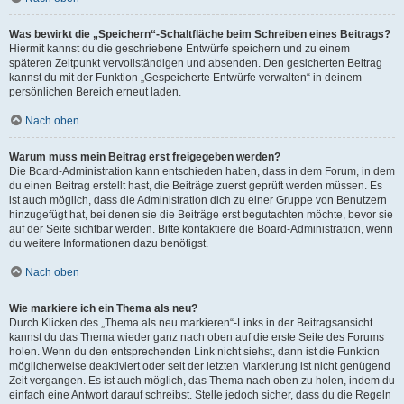
Was bewirkt die „Speichern“-Schaltfläche beim Schreiben eines Beitrags?
Hiermit kannst du die geschriebene Entwürfe speichern und zu einem
späteren Zeitpunkt vervollständigen und absenden. Den gesicherten Beitrag
kannst du mit der Funktion „Gespeicherte Entwürfe verwalten“ in deinem
persönlichen Bereich erneut laden.
Nach oben
Warum muss mein Beitrag erst freigegeben werden?
Die Board-Administration kann entschieden haben, dass in dem Forum, in dem
du einen Beitrag erstellt hast, die Beiträge zuerst geprüft werden müssen. Es
ist auch möglich, dass die Administration dich zu einer Gruppe von Benutzern
hinzugefügt hat, bei denen sie die Beiträge erst begutachten möchte, bevor sie
auf der Seite sichtbar werden. Bitte kontaktiere die Board-Administration, wenn
du weitere Informationen dazu benötigst.
Nach oben
Wie markiere ich ein Thema als neu?
Durch Klicken des „Thema als neu markieren“-Links in der Beitragsansicht
kannst du das Thema wieder ganz nach oben auf die erste Seite des Forums
holen. Wenn du den entsprechenden Link nicht siehst, dann ist die Funktion
möglicherweise deaktiviert oder seit der letzten Markierung ist nicht genügend
Zeit vergangen. Es ist auch möglich, das Thema nach oben zu holen, indem du
einfach eine Antwort darauf schreibst. Stelle jedoch sicher, dass du die Regeln