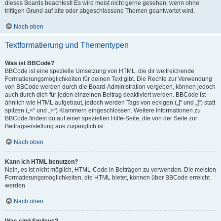
dieses Boards beachtest! Es wird meist nicht gerne gesehen, wenn ohne
triftigen Grund auf alte oder abgeschlossene Themen geantwortet wird.
Nach oben
Textformatierung und Thementypen
Was ist BBCode?
BBCode ist eine spezielle Umsetzung von HTML, die dir weitreichende
Formatierungsmöglichkeiten für deinen Text gibt. Die Rechte zur Verwendung
von BBCode werden durch die Board-Administration vergeben, können jedoch
auch durch dich für jeden einzelnen Beitrag deaktiviert werden. BBCode ist
ähnlich wie HTML aufgebaut, jedoch werden Tags von eckigen („[“ und „]“) statt
spitzen („<“ und „>“) Klammern eingeschlossen. Weitere Informationen zu
BBCode findest du auf einer speziellen Hilfe-Seite, die von der Seite zur
Beitragserstellung aus zugänglich ist.
Nach oben
Kann ich HTML benutzen?
Nein, es ist nicht möglich, HTML-Code in Beiträgen zu verwenden. Die meisten
Formatierungsmöglichkeiten, die HTML bietet, können über BBCode erreicht
werden.
Nach oben