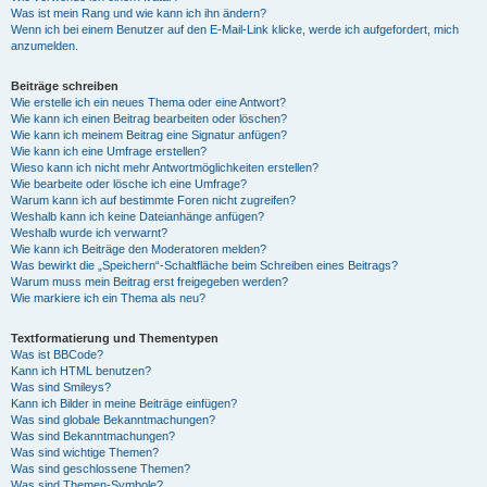
Was ist mein Rang und wie kann ich ihn ändern?
Wenn ich bei einem Benutzer auf den E-Mail-Link klicke, werde ich aufgefordert, mich
anzumelden.
Beiträge schreiben
Wie erstelle ich ein neues Thema oder eine Antwort?
Wie kann ich einen Beitrag bearbeiten oder löschen?
Wie kann ich meinem Beitrag eine Signatur anfügen?
Wie kann ich eine Umfrage erstellen?
Wieso kann ich nicht mehr Antwortmöglichkeiten erstellen?
Wie bearbeite oder lösche ich eine Umfrage?
Warum kann ich auf bestimmte Foren nicht zugreifen?
Weshalb kann ich keine Dateianhänge anfügen?
Weshalb wurde ich verwarnt?
Wie kann ich Beiträge den Moderatoren melden?
Was bewirkt die „Speichern“-Schaltfläche beim Schreiben eines Beitrags?
Warum muss mein Beitrag erst freigegeben werden?
Wie markiere ich ein Thema als neu?
Textformatierung und Thementypen
Was ist BBCode?
Kann ich HTML benutzen?
Was sind Smileys?
Kann ich Bilder in meine Beiträge einfügen?
Was sind globale Bekanntmachungen?
Was sind Bekanntmachungen?
Was sind wichtige Themen?
Was sind geschlossene Themen?
Was sind Themen-Symbole?