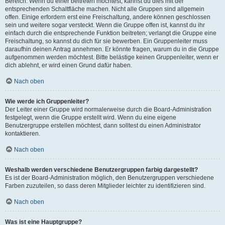
Bereich. Wenn du einer beitreten möchtest, kannst du dies mit der
entsprechenden Schaltfläche machen. Nicht alle Gruppen sind allgemein
offen. Einige erfordern erst eine Freischaltung, andere können geschlossen
sein und weitere sogar versteckt. Wenn die Gruppe offen ist, kannst du ihr
einfach durch die entsprechende Funktion beitreten; verlangt die Gruppe eine
Freischaltung, so kannst du dich für sie bewerben. Ein Gruppenleiter muss
daraufhin deinen Antrag annehmen. Er könnte fragen, warum du in die Gruppe
aufgenommen werden möchtest. Bitte belästige keinen Gruppenleiter, wenn er
dich ablehnt, er wird einen Grund dafür haben.
Nach oben
Wie werde ich Gruppenleiter?
Der Leiter einer Gruppe wird normalerweise durch die Board-Administration
festgelegt, wenn die Gruppe erstellt wird. Wenn du eine eigene
Benutzergruppe erstellen möchtest, dann solltest du einen Administrator
kontaktieren.
Nach oben
Weshalb werden verschiedene Benutzergruppen farbig dargestellt?
Es ist der Board-Administration möglich, den Benutzergruppen verschiedene
Farben zuzuteilen, so dass deren Mitglieder leichter zu identifizieren sind.
Nach oben
Was ist eine Hauptgruppe?