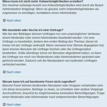
Wieso kann ich nicht mehr Antwortmöglichkeiten erstellen?
Die maximal zulässige Anzahl von Antwortmöglichkeiten wird durch die Board-
Administration festgelegt. Wenn du glaubst, mehr Antwortmöglichkeiten als
zugelassen zu benötigen, kontaktiere einen Administrator.
Nach oben
Wie bearbeite oder lösche ich eine Umfrage?
Wie bei den Beiträgen können Umfragen nur vom ursprünglichen Verfasser,
einem Moderator oder einem Administrator bearbeitet werden. Um eine
Umfrage zu bearbeiten, ändere den ersten Beitrag des Themas; dieser ist
immer mit der Umfrage verknüpft. Wenn niemand eine Stimme abgegeben hat,
dann können Benutzer die Umfrage löschen oder die Umfrageoption
bearbeiten. Sollte allerdings schon ein Benutzer abgestimmt haben, so kann
die Umfrage nur noch von Moderatoren oder Administratoren geändert oder
gelöscht werden. Dadurch soll die Manipulation von laufenden Umfragen
verhindert werden.
Nach oben
Warum kann ich auf bestimmte Foren nicht zugreifen?
Manche Foren können bestimmten Benutzern oder Gruppen vorbehalten sein.
Um diese einzusehen, Beiträge zu lesen, zu schreiben oder andere Vorgänge
durchzuführen, brauchst du möglicherweise besondere Berechtigungen. Frage
einen Moderator oder Administrator nach entsprechenden Berechtigungen.
Nach oben