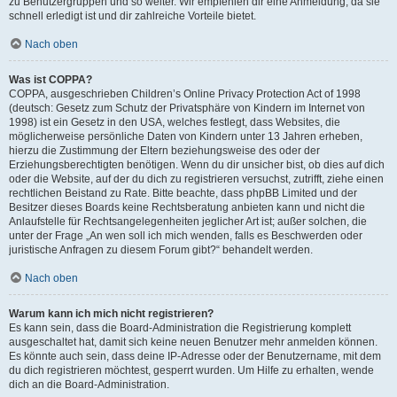
zu Benutzergruppen und so weiter. Wir empfehlen dir eine Anmeldung, da sie
schnell erledigt ist und dir zahlreiche Vorteile bietet.
Nach oben
Was ist COPPA?
COPPA, ausgeschrieben Children’s Online Privacy Protection Act of 1998
(deutsch: Gesetz zum Schutz der Privatsphäre von Kindern im Internet von
1998) ist ein Gesetz in den USA, welches festlegt, dass Websites, die
möglicherweise persönliche Daten von Kindern unter 13 Jahren erheben,
hierzu die Zustimmung der Eltern beziehungsweise des oder der
Erziehungsberechtigten benötigen. Wenn du dir unsicher bist, ob dies auf dich
oder die Website, auf der du dich zu registrieren versuchst, zutrifft, ziehe einen
rechtlichen Beistand zu Rate. Bitte beachte, dass phpBB Limited und der
Besitzer dieses Boards keine Rechtsberatung anbieten kann und nicht die
Anlaufstelle für Rechtsangelegenheiten jeglicher Art ist; außer solchen, die
unter der Frage „An wen soll ich mich wenden, falls es Beschwerden oder
juristische Anfragen zu diesem Forum gibt?“ behandelt werden.
Nach oben
Warum kann ich mich nicht registrieren?
Es kann sein, dass die Board-Administration die Registrierung komplett
ausgeschaltet hat, damit sich keine neuen Benutzer mehr anmelden können.
Es könnte auch sein, dass deine IP-Adresse oder der Benutzername, mit dem
du dich registrieren möchtest, gesperrt wurden. Um Hilfe zu erhalten, wende
dich an die Board-Administration.