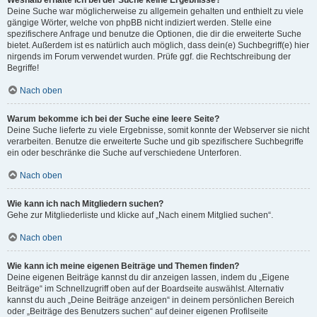
Weshalb erhalte ich bei der Suche keine Ergebnisse?
Deine Suche war möglicherweise zu allgemein gehalten und enthielt zu viele
gängige Wörter, welche von phpBB nicht indiziert werden. Stelle eine
spezifischere Anfrage und benutze die Optionen, die dir die erweiterte Suche
bietet. Außerdem ist es natürlich auch möglich, dass dein(e) Suchbegriff(e) hier
nirgends im Forum verwendet wurden. Prüfe ggf. die Rechtschreibung der
Begriffe!
Nach oben
Warum bekomme ich bei der Suche eine leere Seite?
Deine Suche lieferte zu viele Ergebnisse, somit konnte der Webserver sie nicht
verarbeiten. Benutze die erweiterte Suche und gib spezifischere Suchbegriffe
ein oder beschränke die Suche auf verschiedene Unterforen.
Nach oben
Wie kann ich nach Mitgliedern suchen?
Gehe zur Mitgliederliste und klicke auf „Nach einem Mitglied suchen“.
Nach oben
Wie kann ich meine eigenen Beiträge und Themen finden?
Deine eigenen Beiträge kannst du dir anzeigen lassen, indem du „Eigene
Beiträge“ im Schnellzugriff oben auf der Boardseite auswählst. Alternativ
kannst du auch „Deine Beiträge anzeigen“ in deinem persönlichen Bereich
oder „Beiträge des Benutzers suchen“ auf deiner eigenen Profilseite