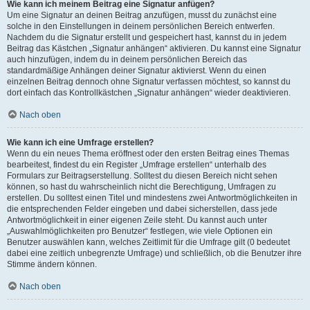
Wie kann ich meinem Beitrag eine Signatur anfügen?
Um eine Signatur an deinen Beitrag anzufügen, musst du zunächst eine
solche in den Einstellungen in deinem persönlichen Bereich entwerfen.
Nachdem du die Signatur erstellt und gespeichert hast, kannst du in jedem
Beitrag das Kästchen „Signatur anhängen“ aktivieren. Du kannst eine Signatur
auch hinzufügen, indem du in deinem persönlichen Bereich das
standardmäßige Anhängen deiner Signatur aktivierst. Wenn du einen
einzelnen Beitrag dennoch ohne Signatur verfassen möchtest, so kannst du
dort einfach das Kontrollkästchen „Signatur anhängen“ wieder deaktivieren.
Nach oben
Wie kann ich eine Umfrage erstellen?
Wenn du ein neues Thema eröffnest oder den ersten Beitrag eines Themas
bearbeitest, findest du ein Register „Umfrage erstellen“ unterhalb des
Formulars zur Beitragserstellung. Solltest du diesen Bereich nicht sehen
können, so hast du wahrscheinlich nicht die Berechtigung, Umfragen zu
erstellen. Du solltest einen Titel und mindestens zwei Antwortmöglichkeiten in
die entsprechenden Felder eingeben und dabei sicherstellen, dass jede
Antwortmöglichkeit in einer eigenen Zeile steht. Du kannst auch unter
„Auswahlmöglichkeiten pro Benutzer“ festlegen, wie viele Optionen ein
Benutzer auswählen kann, welches Zeitlimit für die Umfrage gilt (0 bedeutet
dabei eine zeitlich unbegrenzte Umfrage) und schließlich, ob die Benutzer ihre
Stimme ändern können.
Nach oben