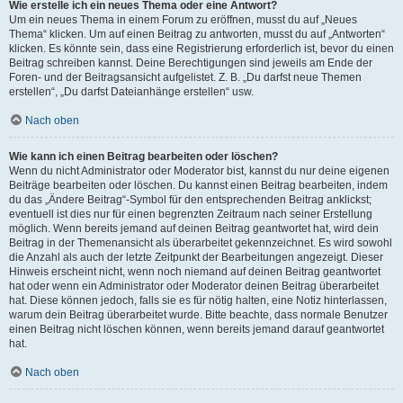
Wie erstelle ich ein neues Thema oder eine Antwort?
Um ein neues Thema in einem Forum zu eröffnen, musst du auf „Neues
Thema“ klicken. Um auf einen Beitrag zu antworten, musst du auf „Antworten“
klicken. Es könnte sein, dass eine Registrierung erforderlich ist, bevor du einen
Beitrag schreiben kannst. Deine Berechtigungen sind jeweils am Ende der
Foren- und der Beitragsansicht aufgelistet. Z. B. „Du darfst neue Themen
erstellen“, „Du darfst Dateianhänge erstellen“ usw.
Nach oben
Wie kann ich einen Beitrag bearbeiten oder löschen?
Wenn du nicht Administrator oder Moderator bist, kannst du nur deine eigenen
Beiträge bearbeiten oder löschen. Du kannst einen Beitrag bearbeiten, indem
du das „Ändere Beitrag“-Symbol für den entsprechenden Beitrag anklickst;
eventuell ist dies nur für einen begrenzten Zeitraum nach seiner Erstellung
möglich. Wenn bereits jemand auf deinen Beitrag geantwortet hat, wird dein
Beitrag in der Themenansicht als überarbeitet gekennzeichnet. Es wird sowohl
die Anzahl als auch der letzte Zeitpunkt der Bearbeitungen angezeigt. Dieser
Hinweis erscheint nicht, wenn noch niemand auf deinen Beitrag geantwortet
hat oder wenn ein Administrator oder Moderator deinen Beitrag überarbeitet
hat. Diese können jedoch, falls sie es für nötig halten, eine Notiz hinterlassen,
warum dein Beitrag überarbeitet wurde. Bitte beachte, dass normale Benutzer
einen Beitrag nicht löschen können, wenn bereits jemand darauf geantwortet
hat.
Nach oben