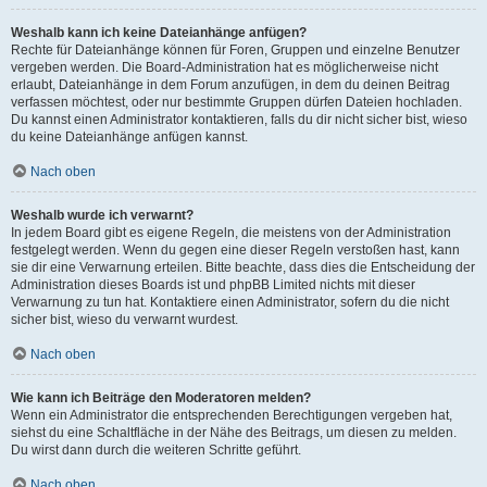
Weshalb kann ich keine Dateianhänge anfügen?
Rechte für Dateianhänge können für Foren, Gruppen und einzelne Benutzer
vergeben werden. Die Board-Administration hat es möglicherweise nicht
erlaubt, Dateianhänge in dem Forum anzufügen, in dem du deinen Beitrag
verfassen möchtest, oder nur bestimmte Gruppen dürfen Dateien hochladen.
Du kannst einen Administrator kontaktieren, falls du dir nicht sicher bist, wieso
du keine Dateianhänge anfügen kannst.
Nach oben
Weshalb wurde ich verwarnt?
In jedem Board gibt es eigene Regeln, die meistens von der Administration
festgelegt werden. Wenn du gegen eine dieser Regeln verstoßen hast, kann
sie dir eine Verwarnung erteilen. Bitte beachte, dass dies die Entscheidung der
Administration dieses Boards ist und phpBB Limited nichts mit dieser
Verwarnung zu tun hat. Kontaktiere einen Administrator, sofern du die nicht
sicher bist, wieso du verwarnt wurdest.
Nach oben
Wie kann ich Beiträge den Moderatoren melden?
Wenn ein Administrator die entsprechenden Berechtigungen vergeben hat,
siehst du eine Schaltfläche in der Nähe des Beitrags, um diesen zu melden.
Du wirst dann durch die weiteren Schritte geführt.
Nach oben