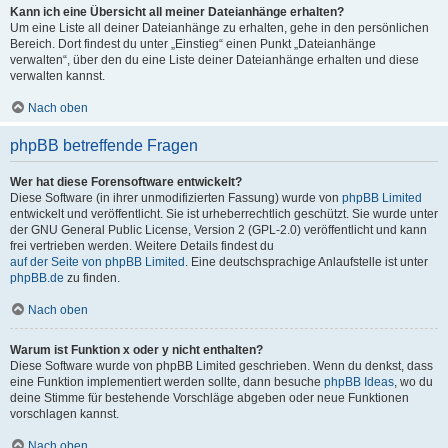
Kann ich eine Übersicht all meiner Dateianhänge erhalten?
Um eine Liste all deiner Dateianhänge zu erhalten, gehe in den persönlichen
Bereich. Dort findest du unter „Einstieg“ einen Punkt „Dateianhänge
verwalten“, über den du eine Liste deiner Dateianhänge erhalten und diese
verwalten kannst.
Nach oben
phpBB betreffende Fragen
Wer hat diese Forensoftware entwickelt?
Diese Software (in ihrer unmodifizierten Fassung) wurde von
phpBB Limited
entwickelt und veröffentlicht. Sie ist urheberrechtlich geschützt. Sie wurde unter
der GNU General Public License, Version 2 (GPL-2.0) veröffentlicht und kann
frei vertrieben werden. Weitere Details findest du
auf der Seite von phpBB Limited
. Eine deutschsprachige Anlaufstelle ist unter
phpBB.de
zu finden.
Nach oben
Warum ist Funktion x oder y nicht enthalten?
Diese Software wurde von phpBB Limited geschrieben. Wenn du denkst, dass
eine Funktion implementiert werden sollte, dann besuche
phpBB Ideas
, wo du
deine Stimme für bestehende Vorschläge abgeben oder neue Funktionen
vorschlagen kannst.
Nach oben