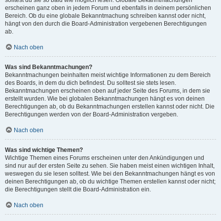
solltest du sie so bald wie möglich lesen. Globale Bekanntmachungen
erscheinen ganz oben in jedem Forum und ebenfalls in deinem persönlichen
Bereich. Ob du eine globale Bekanntmachung schreiben kannst oder nicht,
hängt von den durch die Board-Administration vergebenen Berechtigungen
ab.
Nach oben
Was sind Bekanntmachungen?
Bekanntmachungen beinhalten meist wichtige Informationen zu dem Bereich
des Boards, in dem du dich befindest. Du solltest sie stets lesen.
Bekanntmachungen erscheinen oben auf jeder Seite des Forums, in dem sie
erstellt wurden. Wie bei globalen Bekanntmachungen hängt es von deinen
Berechtigungen ab, ob du Bekanntmachungen erstellen kannst oder nicht. Die
Berechtigungen werden von der Board-Administration vergeben.
Nach oben
Was sind wichtige Themen?
Wichtige Themen eines Forums erscheinen unter den Ankündigungen und
sind nur auf der ersten Seite zu sehen. Sie haben meist einen wichtigen Inhalt,
weswegen du sie lesen solltest. Wie bei den Bekanntmachungen hängt es von
deinen Berechtigungen ab, ob du wichtige Themen erstellen kannst oder nicht;
die Berechtigungen stellt die Board-Administration ein.
Nach oben