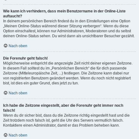
Wie kann ich verhindern, dass mein Benutzername in der Online-Liste
auftaucht?
In deinem persönlichen Bereich findest du in den Einstellungen eine Option
„Meinen Online-Status während dieser Sitzung verbergen“. Wenn du diese
Option einschaltest, können nur Administratoren, Moderatoren und du selbst
deinen Online-Status sehen. Du wirst dann als unsichtbarer Besucher gezählt.
Nach oben
Die Forenuhr geht falsch!
Möglicherweise entspricht die angezeigte Zeit nicht deiner eigenen Zeitzone.
In diesem Fall solltest du im „Persönlichen Bereich“ die für dich passende
Zeitzone (Mitteleuropäische Zeit, ...) festlegen. Die Zeitzone kann dabei nur
von registrierten Benutzern geändert werden. Wenn du noch nicht registriert
bist, ist dies ein guter Grund, dies jetzt zu tun.
Nach oben
Ich habe die Zeitzone eingestellt, aber die Forenuhr geht immer noch
falsch!
Wenn du dir sicher bist, dass du die Zeitzone richtig eingestellt hast und die
Zeit trotzdem noch falsch ist, geht die Uhr des Servers vermutlich falsch.
Kontaktiere einen Administrator, damit er das Problem beheben kann.
Nach oben