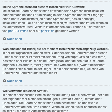
Meine Sprache steht auf diesem Board nicht zur Auswahl!
Meist hat die Board-Administration entweder deine Sprache nicht installiert
oder niemand hat das Forum bislang in deine Sprache übersetzt. Frage ggf.
einen Board-Administrator, ob er das Sprachpaket, das du benötigst,
installieren kann. Falls es noch nicht existiert, würden wir uns freuen, wenn du
es übersetzen würdest. Weitere Informationen dazu können auf der Website
von
phpBB Limited
oder auf
phpBB.de
gefunden werden.
Nach oben
Was sind das für Bilder, die bei meinem Benutzernamen angezeigt werden?
In der Beitragsansicht können zwei Bilder bei deinem Benutzernamen stehen.
Eines dieser Bilder ist meist mit deinem Rang verknüpft: Oft sind dies Sterne,
Kästchen oder Punkte, die deine Beitragszahl oder deinen Status im Forum
angeben. Das andere, meist größere, Bild wird auch als „Avatar“ bezeichnet.
Es handelt sich hierbei in der Regel um ein persönliches Bild, welches von
Benutzer zu Benutzer unterschiedlich ist.
Nach oben
Wie verwende ich einen Avatar?
In deinem persönlichen Bereich kannst du unter „Profil“ einen Avatar über eine
der folgenden vier Methoden hinzufügen: Gravatar, Galerie, Remote oder
Hochladen. Die Board-Administration kann bestimmen, ob und wie die
Benutzer Avatare benutzen können. Wenn du keinen Avatar benutzen kannst,
solltest du die Board-Administration kontaktieren.