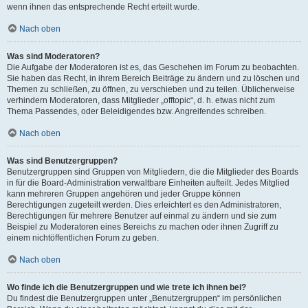
wenn ihnen das entsprechende Recht erteilt wurde.
Nach oben
Was sind Moderatoren?
Die Aufgabe der Moderatoren ist es, das Geschehen im Forum zu beobachten.
Sie haben das Recht, in ihrem Bereich Beiträge zu ändern und zu löschen und
Themen zu schließen, zu öffnen, zu verschieben und zu teilen. Üblicherweise
verhindern Moderatoren, dass Mitglieder „offtopic“, d. h. etwas nicht zum
Thema Passendes, oder Beleidigendes bzw. Angreifendes schreiben.
Nach oben
Was sind Benutzergruppen?
Benutzergruppen sind Gruppen von Mitgliedern, die die Mitglieder des Boards
in für die Board-Administration verwaltbare Einheiten aufteilt. Jedes Mitglied
kann mehreren Gruppen angehören und jeder Gruppe können
Berechtigungen zugeteilt werden. Dies erleichtert es den Administratoren,
Berechtigungen für mehrere Benutzer auf einmal zu ändern und sie zum
Beispiel zu Moderatoren eines Bereichs zu machen oder ihnen Zugriff zu
einem nichtöffentlichen Forum zu geben.
Nach oben
Wo finde ich die Benutzergruppen und wie trete ich ihnen bei?
Du findest die Benutzergruppen unter „Benutzergruppen“ im persönlichen