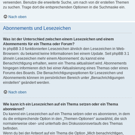
verwenden. Benutze die erweiterte Suche, um nach von dir erstellen Themen
zu suchen. Trage dort die entsprechenden Optionen in die Suchmaske ein.
Nach oben
Abonnements und Lesezeichen
Was ist der Unterschied zwischen einem Lesezeichen und einem
Abonnements für ein Thema oder Forum?
In phpBB 3.0 funktionierten Lesezeichen ähnlich den Lesezeichen in Web-
Browsern: du bekamst keine Informationen bei einem Update. Seit phpBB 3.1
ähneln Lesezeichen mehr einem Abonnement: du kannst eine
Benachrichtigung erhalten, wenn ein Thema aktualisiert wird. Abonnements
hingegen informieren dich bei einer Aktualisierung eines Themas oder eines
Forums des Boards. Die Benachrichtigungsoptionen für Lesezeichen und
Abonnements können im persönlichen Bereich unter „Benachrichtigungen
einstellen“ geändert werden.
Nach oben
Wie kann ich ein Lesezeichen auf ein Thema setzen oder ein Thema
abonnieren?
Du kannst ein Lesezeichen auf ein Thema setzen oder es abonnieren, in dem
du die entsprechende Option in den „Themen-Optionen“ auswählst, die sich
normalerweise ober- und unterhalb des Diskussionsverlaufs des Themas
befinden.
Wenn du bei der Antwort auf ein Thema die Option „Mich benachrichtigen,