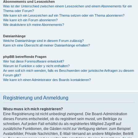
Abonnements und Lesezeichen
Was ist der Unterschied zwischen einem Lesezeichen und einem Abonnements für ein
Thema oder Forum?
Wie kann ich ein Lesezeichen auf ein Thema setzen oder ein Thema abonnieren?
Wie kann ich ein Forum abonnieren?
Wie deaktiviere ich meine Abonnements?
Dateianhänge
Welche Dateianhänge sind in diesem Forum zulässig?
Kann ich eine Übersicht all meiner Dateianhänge erhalten?
phpBB betreffende Fragen
Wer hat diese Forensoftware entwickelt?
Warum ist Funktion x oder y nicht enthalten?
An wen soll ich mich wenden, falls es Beschwerden oder juristische Anfragen zu diesem
Forum gibt?
Wie kann ich einen Administrator des Boards kontaktieren?
Registrierung und Anmeldung
Wozu muss ich mich registrieren?
Eine Registrierung ist nicht unbedingt zwingend. Die Board-Administration
dieses Forums entscheidet, ob du registriert sein musst, um Beiträge zu
schreiben. Auf jeden Fall erhältst du als registriertes Mitglied Zugriff auf
zusätzliche Funktionen, die Gästen nicht zur Verfügung stehen: zum Beispiel
Avatarbilder, Private Nachrichten, E-Mail-Versand an andere Mitglieder, Beitritt