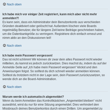
Nach oben
Ich habe mich vor einiger Zeit registriert, kann mich aber nicht mehr
anmelden?!
Es kann sein, dass ein Administrator dein Benutzerkonto aus verschieden
Gründen deaktiviert oder gelöscht hat. Außerdem löschen viele Boards
regelmäßig Benutzer, die für längere Zeit keine Beiträge geschrieben haben,
um die Datenbankgröße zu verringern. Registriere dich einfach erneut und
nimm aktiv an den Diskussionen teil!
Nach oben
Ich habe mein Passwort vergessen!
Das ist nicht schlimm! Wir können dir zwar dein altes Passwort nicht wieder
mitteilen, du kannst es jedoch zurücksetzen. Dies machst du, indem du auf der
Anmelde-Seite auf „Ich habe mein Passwort vergessen“ klickst und den
Anweisungen folgst. So solltest du dich schnell wieder anmelden können.
Solltest du trotzdem nicht in der Lage sein, dein Passwort zurückzusetzen, so
wende dich an die Board-Administration.
Nach oben
Warum werde ich automatisch abgemeldet?
Wenn du beim Anmelden das Kontrollkästchen „Angemeldet bleiben“ nicht
auswählst, wirst du nur für eine Sitzung angemeldet. Dies verhindert den
Missbrauch deines Benutzerkontos durch einen Dritten. Um angemeldet zu