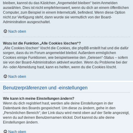
bleiben, kannst du das Kästchen „Angemeldet bleiben“ beim Anmelden
auswählen. Dies ist nicht empfehlenswert, wenn du dich an einem öffentlichen
Computer, zum Beispiel in einem Internetcafé, befindest. Wenn diese Option
nicht zur Verfügung steht, dann wurde sie vermutlich von der Board-
Administration ausgeschaltet.
Nach oben
Wozu ist die Funktion „Alle Cookies löschen“?
„Alle Cookies löschen“ löscht die Cookies, die phpBB erstellt hat und die dafür
sorgen, dass du im Forum angemeldet bleibst. Außerdem ermöglichen
Cookies einige Funktionen, wie beispielsweise den „Gelesen“-Status – sofern
sie von der Board-Administration aktiviert wurden. Wenn du Probleme bei der
An- oder Abmeldung hast, kann es helfen, wenn du die Cookies löscht.
Nach oben
Benutzerpräferenzen und -einstellungen
Wie kann ich meine Einstellungen ändern?
Wenn du dich registriert hast, werden alle deine Einstellungen in der
Datenbank des Boards gespeichert. Um diese zu ändern, gehe in den
„Persönlichen Bereich“; der Link dazu wird meist oben auf der Seite angezeigt,
wenn du auf deinen Benutzernamen klickst. Dort kannst du alle deine
Einstellungen ändern.
Nach oben