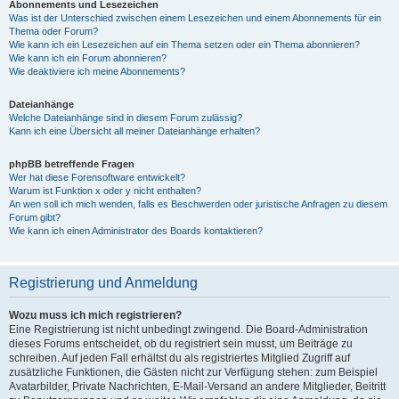
Abonnements und Lesezeichen
Was ist der Unterschied zwischen einem Lesezeichen und einem Abonnements für ein
Thema oder Forum?
Wie kann ich ein Lesezeichen auf ein Thema setzen oder ein Thema abonnieren?
Wie kann ich ein Forum abonnieren?
Wie deaktiviere ich meine Abonnements?
Dateianhänge
Welche Dateianhänge sind in diesem Forum zulässig?
Kann ich eine Übersicht all meiner Dateianhänge erhalten?
phpBB betreffende Fragen
Wer hat diese Forensoftware entwickelt?
Warum ist Funktion x oder y nicht enthalten?
An wen soll ich mich wenden, falls es Beschwerden oder juristische Anfragen zu diesem
Forum gibt?
Wie kann ich einen Administrator des Boards kontaktieren?
Registrierung und Anmeldung
Wozu muss ich mich registrieren?
Eine Registrierung ist nicht unbedingt zwingend. Die Board-Administration
dieses Forums entscheidet, ob du registriert sein musst, um Beiträge zu
schreiben. Auf jeden Fall erhältst du als registriertes Mitglied Zugriff auf
zusätzliche Funktionen, die Gästen nicht zur Verfügung stehen: zum Beispiel
Avatarbilder, Private Nachrichten, E-Mail-Versand an andere Mitglieder, Beitritt