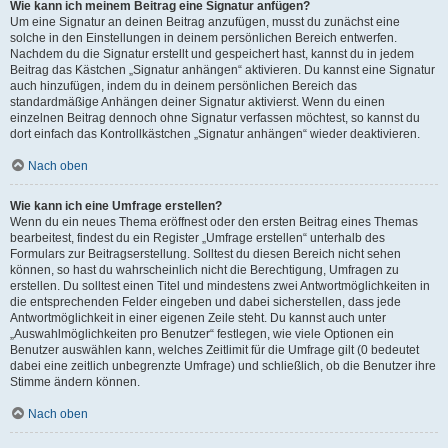
Wie kann ich meinem Beitrag eine Signatur anfügen?
Um eine Signatur an deinen Beitrag anzufügen, musst du zunächst eine
solche in den Einstellungen in deinem persönlichen Bereich entwerfen.
Nachdem du die Signatur erstellt und gespeichert hast, kannst du in jedem
Beitrag das Kästchen „Signatur anhängen“ aktivieren. Du kannst eine Signatur
auch hinzufügen, indem du in deinem persönlichen Bereich das
standardmäßige Anhängen deiner Signatur aktivierst. Wenn du einen
einzelnen Beitrag dennoch ohne Signatur verfassen möchtest, so kannst du
dort einfach das Kontrollkästchen „Signatur anhängen“ wieder deaktivieren.
Nach oben
Wie kann ich eine Umfrage erstellen?
Wenn du ein neues Thema eröffnest oder den ersten Beitrag eines Themas
bearbeitest, findest du ein Register „Umfrage erstellen“ unterhalb des
Formulars zur Beitragserstellung. Solltest du diesen Bereich nicht sehen
können, so hast du wahrscheinlich nicht die Berechtigung, Umfragen zu
erstellen. Du solltest einen Titel und mindestens zwei Antwortmöglichkeiten in
die entsprechenden Felder eingeben und dabei sicherstellen, dass jede
Antwortmöglichkeit in einer eigenen Zeile steht. Du kannst auch unter
„Auswahlmöglichkeiten pro Benutzer“ festlegen, wie viele Optionen ein
Benutzer auswählen kann, welches Zeitlimit für die Umfrage gilt (0 bedeutet
dabei eine zeitlich unbegrenzte Umfrage) und schließlich, ob die Benutzer ihre
Stimme ändern können.
Nach oben