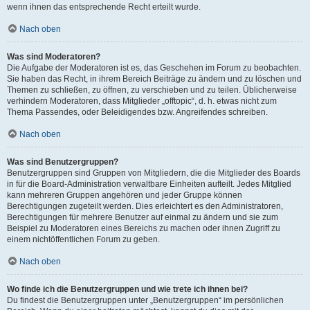
wenn ihnen das entsprechende Recht erteilt wurde.
Nach oben
Was sind Moderatoren?
Die Aufgabe der Moderatoren ist es, das Geschehen im Forum zu beobachten.
Sie haben das Recht, in ihrem Bereich Beiträge zu ändern und zu löschen und
Themen zu schließen, zu öffnen, zu verschieben und zu teilen. Üblicherweise
verhindern Moderatoren, dass Mitglieder „offtopic“, d. h. etwas nicht zum
Thema Passendes, oder Beleidigendes bzw. Angreifendes schreiben.
Nach oben
Was sind Benutzergruppen?
Benutzergruppen sind Gruppen von Mitgliedern, die die Mitglieder des Boards
in für die Board-Administration verwaltbare Einheiten aufteilt. Jedes Mitglied
kann mehreren Gruppen angehören und jeder Gruppe können
Berechtigungen zugeteilt werden. Dies erleichtert es den Administratoren,
Berechtigungen für mehrere Benutzer auf einmal zu ändern und sie zum
Beispiel zu Moderatoren eines Bereichs zu machen oder ihnen Zugriff zu
einem nichtöffentlichen Forum zu geben.
Nach oben
Wo finde ich die Benutzergruppen und wie trete ich ihnen bei?
Du findest die Benutzergruppen unter „Benutzergruppen“ im persönlichen