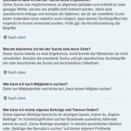
Weshalb erhalte ich bei der Suche keine Ergebnisse?
Deine Suche war möglicherweise zu allgemein gehalten und enthielt zu viele
gängige Wörter, welche von phpBB nicht indiziert werden. Stelle eine
spezifischere Anfrage und benutze die Optionen, die dir die erweiterte Suche
bietet. Außerdem ist es natürlich auch möglich, dass dein(e) Suchbegriff(e) hier
nirgends im Forum verwendet wurden. Prüfe ggf. die Rechtschreibung der
Begriffe!
Nach oben
Warum bekomme ich bei der Suche eine leere Seite?
Deine Suche lieferte zu viele Ergebnisse, somit konnte der Webserver sie nicht
verarbeiten. Benutze die erweiterte Suche und gib spezifischere Suchbegriffe
ein oder beschränke die Suche auf verschiedene Unterforen.
Nach oben
Wie kann ich nach Mitgliedern suchen?
Gehe zur Mitgliederliste und klicke auf „Nach einem Mitglied suchen“.
Nach oben
Wie kann ich meine eigenen Beiträge und Themen finden?
Deine eigenen Beiträge kannst du dir anzeigen lassen, indem du „Eigene
Beiträge“ im Schnellzugriff oben auf der Boardseite auswählst. Alternativ
kannst du auch „Deine Beiträge anzeigen“ in deinem persönlichen Bereich
oder „Beiträge des Benutzers suchen“ auf deiner eigenen Profilseite