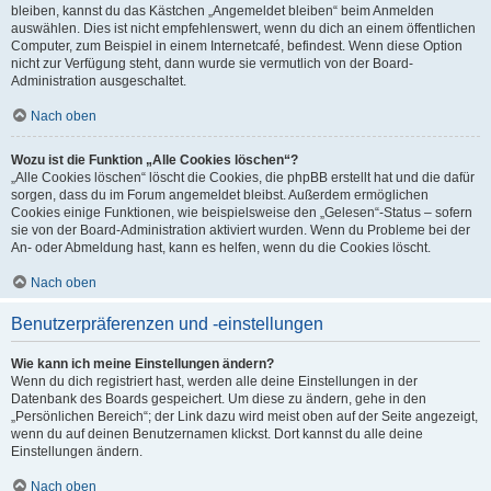
bleiben, kannst du das Kästchen „Angemeldet bleiben“ beim Anmelden
auswählen. Dies ist nicht empfehlenswert, wenn du dich an einem öffentlichen
Computer, zum Beispiel in einem Internetcafé, befindest. Wenn diese Option
nicht zur Verfügung steht, dann wurde sie vermutlich von der Board-
Administration ausgeschaltet.
Nach oben
Wozu ist die Funktion „Alle Cookies löschen“?
„Alle Cookies löschen“ löscht die Cookies, die phpBB erstellt hat und die dafür
sorgen, dass du im Forum angemeldet bleibst. Außerdem ermöglichen
Cookies einige Funktionen, wie beispielsweise den „Gelesen“-Status – sofern
sie von der Board-Administration aktiviert wurden. Wenn du Probleme bei der
An- oder Abmeldung hast, kann es helfen, wenn du die Cookies löscht.
Nach oben
Benutzerpräferenzen und -einstellungen
Wie kann ich meine Einstellungen ändern?
Wenn du dich registriert hast, werden alle deine Einstellungen in der
Datenbank des Boards gespeichert. Um diese zu ändern, gehe in den
„Persönlichen Bereich“; der Link dazu wird meist oben auf der Seite angezeigt,
wenn du auf deinen Benutzernamen klickst. Dort kannst du alle deine
Einstellungen ändern.
Nach oben