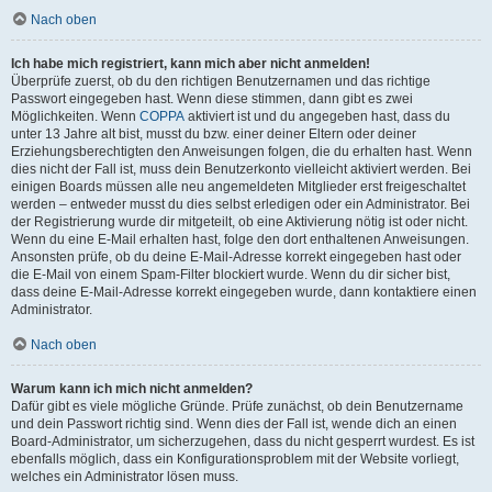
Nach oben
Ich habe mich registriert, kann mich aber nicht anmelden!
Überprüfe zuerst, ob du den richtigen Benutzernamen und das richtige
Passwort eingegeben hast. Wenn diese stimmen, dann gibt es zwei
Möglichkeiten. Wenn
COPPA
aktiviert ist und du angegeben hast, dass du
unter 13 Jahre alt bist, musst du bzw. einer deiner Eltern oder deiner
Erziehungsberechtigten den Anweisungen folgen, die du erhalten hast. Wenn
dies nicht der Fall ist, muss dein Benutzerkonto vielleicht aktiviert werden. Bei
einigen Boards müssen alle neu angemeldeten Mitglieder erst freigeschaltet
werden – entweder musst du dies selbst erledigen oder ein Administrator. Bei
der Registrierung wurde dir mitgeteilt, ob eine Aktivierung nötig ist oder nicht.
Wenn du eine E-Mail erhalten hast, folge den dort enthaltenen Anweisungen.
Ansonsten prüfe, ob du deine E-Mail-Adresse korrekt eingegeben hast oder
die E-Mail von einem Spam-Filter blockiert wurde. Wenn du dir sicher bist,
dass deine E-Mail-Adresse korrekt eingegeben wurde, dann kontaktiere einen
Administrator.
Nach oben
Warum kann ich mich nicht anmelden?
Dafür gibt es viele mögliche Gründe. Prüfe zunächst, ob dein Benutzername
und dein Passwort richtig sind. Wenn dies der Fall ist, wende dich an einen
Board-Administrator, um sicherzugehen, dass du nicht gesperrt wurdest. Es ist
ebenfalls möglich, dass ein Konfigurationsproblem mit der Website vorliegt,
welches ein Administrator lösen muss.