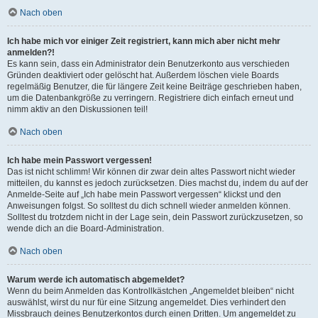
Nach oben
Ich habe mich vor einiger Zeit registriert, kann mich aber nicht mehr
anmelden?!
Es kann sein, dass ein Administrator dein Benutzerkonto aus verschieden
Gründen deaktiviert oder gelöscht hat. Außerdem löschen viele Boards
regelmäßig Benutzer, die für längere Zeit keine Beiträge geschrieben haben,
um die Datenbankgröße zu verringern. Registriere dich einfach erneut und
nimm aktiv an den Diskussionen teil!
Nach oben
Ich habe mein Passwort vergessen!
Das ist nicht schlimm! Wir können dir zwar dein altes Passwort nicht wieder
mitteilen, du kannst es jedoch zurücksetzen. Dies machst du, indem du auf der
Anmelde-Seite auf „Ich habe mein Passwort vergessen“ klickst und den
Anweisungen folgst. So solltest du dich schnell wieder anmelden können.
Solltest du trotzdem nicht in der Lage sein, dein Passwort zurückzusetzen, so
wende dich an die Board-Administration.
Nach oben
Warum werde ich automatisch abgemeldet?
Wenn du beim Anmelden das Kontrollkästchen „Angemeldet bleiben“ nicht
auswählst, wirst du nur für eine Sitzung angemeldet. Dies verhindert den
Missbrauch deines Benutzerkontos durch einen Dritten. Um angemeldet zu