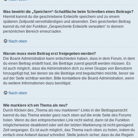
Was bewirkt die „Speichern“-Schaltfläche beim Schreiben eines Beitrags?
Hiermit kannst du die geschriebene Entwürfe speichern und zu einem
späteren Zeitpunkt vervollständigen und absenden. Den gesicherten Beitrag
kannst du mit der Funktion „Gespeicherte Entwürfe verwalten“ in deinem
persönlichen Bereich erneut laden.
Nach oben
Warum muss mein Beitrag erst freigegeben werden?
Die Board-Administration kann entschieden haben, dass in dem Forum, in dem
du einen Beitrag erstellt hast, die Beiträge zuerst geprüft werden müssen. Es
ist auch möglich, dass die Administration dich zu einer Gruppe von Benutzern
hinzugefügt hat, bei denen sie die Beiträge erst begutachten möchte, bevor sie
auf der Seite sichtbar werden. Bitte kontaktiere die Board-Administration, wenn
du weitere Informationen dazu benötigst.
Nach oben
Wie markiere ich ein Thema als neu?
Durch Klicken des „Thema als neu markieren“-Links in der Beitragsansicht
kannst du das Thema wieder ganz nach oben auf die erste Seite des Forums
holen. Wenn du den entsprechenden Link nicht siehst, dann ist die Funktion
möglicherweise deaktiviert oder seit der letzten Markierung ist nicht genügend
Zeit vergangen. Es ist auch möglich, das Thema nach oben zu holen, indem du
einfach eine Antwort darauf schreibst. Stelle jedoch sicher, dass du die Regeln