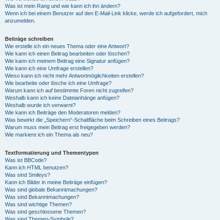
Was ist mein Rang und wie kann ich ihn ändern?
Wenn ich bei einem Benutzer auf den E-Mail-Link klicke, werde ich aufgefordert, mich
anzumelden.
Beiträge schreiben
Wie erstelle ich ein neues Thema oder eine Antwort?
Wie kann ich einen Beitrag bearbeiten oder löschen?
Wie kann ich meinem Beitrag eine Signatur anfügen?
Wie kann ich eine Umfrage erstellen?
Wieso kann ich nicht mehr Antwortmöglichkeiten erstellen?
Wie bearbeite oder lösche ich eine Umfrage?
Warum kann ich auf bestimmte Foren nicht zugreifen?
Weshalb kann ich keine Dateianhänge anfügen?
Weshalb wurde ich verwarnt?
Wie kann ich Beiträge den Moderatoren melden?
Was bewirkt die „Speichern“-Schaltfläche beim Schreiben eines Beitrags?
Warum muss mein Beitrag erst freigegeben werden?
Wie markiere ich ein Thema als neu?
Textformatierung und Thementypen
Was ist BBCode?
Kann ich HTML benutzen?
Was sind Smileys?
Kann ich Bilder in meine Beiträge einfügen?
Was sind globale Bekanntmachungen?
Was sind Bekanntmachungen?
Was sind wichtige Themen?
Was sind geschlossene Themen?
Was sind Themen-Symbole?