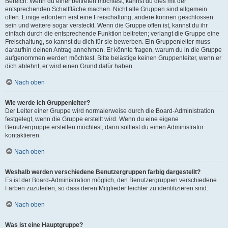
Bereich. Wenn du einer beitreten möchtest, kannst du dies mit der
entsprechenden Schaltfläche machen. Nicht alle Gruppen sind allgemein
offen. Einige erfordern erst eine Freischaltung, andere können geschlossen
sein und weitere sogar versteckt. Wenn die Gruppe offen ist, kannst du ihr
einfach durch die entsprechende Funktion beitreten; verlangt die Gruppe eine
Freischaltung, so kannst du dich für sie bewerben. Ein Gruppenleiter muss
daraufhin deinen Antrag annehmen. Er könnte fragen, warum du in die Gruppe
aufgenommen werden möchtest. Bitte belästige keinen Gruppenleiter, wenn er
dich ablehnt, er wird einen Grund dafür haben.
Nach oben
Wie werde ich Gruppenleiter?
Der Leiter einer Gruppe wird normalerweise durch die Board-Administration
festgelegt, wenn die Gruppe erstellt wird. Wenn du eine eigene
Benutzergruppe erstellen möchtest, dann solltest du einen Administrator
kontaktieren.
Nach oben
Weshalb werden verschiedene Benutzergruppen farbig dargestellt?
Es ist der Board-Administration möglich, den Benutzergruppen verschiedene
Farben zuzuteilen, so dass deren Mitglieder leichter zu identifizieren sind.
Nach oben
Was ist eine Hauptgruppe?