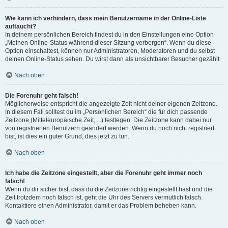
Wie kann ich verhindern, dass mein Benutzername in der Online-Liste
auftaucht?
In deinem persönlichen Bereich findest du in den Einstellungen eine Option
„Meinen Online-Status während dieser Sitzung verbergen“. Wenn du diese
Option einschaltest, können nur Administratoren, Moderatoren und du selbst
deinen Online-Status sehen. Du wirst dann als unsichtbarer Besucher gezählt.
Nach oben
Die Forenuhr geht falsch!
Möglicherweise entspricht die angezeigte Zeit nicht deiner eigenen Zeitzone.
In diesem Fall solltest du im „Persönlichen Bereich“ die für dich passende
Zeitzone (Mitteleuropäische Zeit, ...) festlegen. Die Zeitzone kann dabei nur
von registrierten Benutzern geändert werden. Wenn du noch nicht registriert
bist, ist dies ein guter Grund, dies jetzt zu tun.
Nach oben
Ich habe die Zeitzone eingestellt, aber die Forenuhr geht immer noch
falsch!
Wenn du dir sicher bist, dass du die Zeitzone richtig eingestellt hast und die
Zeit trotzdem noch falsch ist, geht die Uhr des Servers vermutlich falsch.
Kontaktiere einen Administrator, damit er das Problem beheben kann.
Nach oben