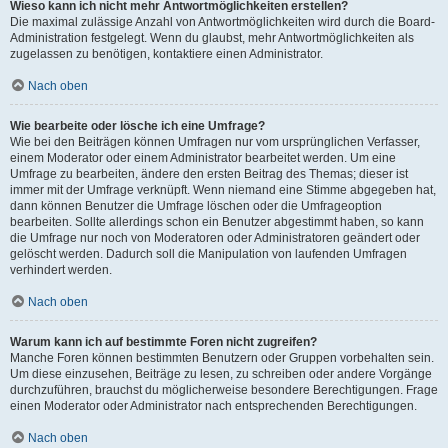
Wieso kann ich nicht mehr Antwortmöglichkeiten erstellen?
Die maximal zulässige Anzahl von Antwortmöglichkeiten wird durch die Board-
Administration festgelegt. Wenn du glaubst, mehr Antwortmöglichkeiten als
zugelassen zu benötigen, kontaktiere einen Administrator.
Nach oben
Wie bearbeite oder lösche ich eine Umfrage?
Wie bei den Beiträgen können Umfragen nur vom ursprünglichen Verfasser,
einem Moderator oder einem Administrator bearbeitet werden. Um eine
Umfrage zu bearbeiten, ändere den ersten Beitrag des Themas; dieser ist
immer mit der Umfrage verknüpft. Wenn niemand eine Stimme abgegeben hat,
dann können Benutzer die Umfrage löschen oder die Umfrageoption
bearbeiten. Sollte allerdings schon ein Benutzer abgestimmt haben, so kann
die Umfrage nur noch von Moderatoren oder Administratoren geändert oder
gelöscht werden. Dadurch soll die Manipulation von laufenden Umfragen
verhindert werden.
Nach oben
Warum kann ich auf bestimmte Foren nicht zugreifen?
Manche Foren können bestimmten Benutzern oder Gruppen vorbehalten sein.
Um diese einzusehen, Beiträge zu lesen, zu schreiben oder andere Vorgänge
durchzuführen, brauchst du möglicherweise besondere Berechtigungen. Frage
einen Moderator oder Administrator nach entsprechenden Berechtigungen.
Nach oben