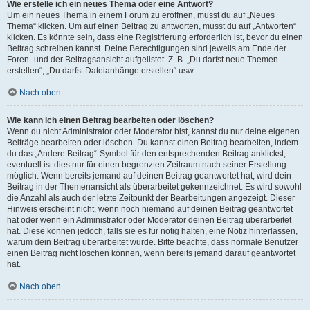
Wie erstelle ich ein neues Thema oder eine Antwort?
Um ein neues Thema in einem Forum zu eröffnen, musst du auf „Neues
Thema“ klicken. Um auf einen Beitrag zu antworten, musst du auf „Antworten“
klicken. Es könnte sein, dass eine Registrierung erforderlich ist, bevor du einen
Beitrag schreiben kannst. Deine Berechtigungen sind jeweils am Ende der
Foren- und der Beitragsansicht aufgelistet. Z. B. „Du darfst neue Themen
erstellen“, „Du darfst Dateianhänge erstellen“ usw.
Nach oben
Wie kann ich einen Beitrag bearbeiten oder löschen?
Wenn du nicht Administrator oder Moderator bist, kannst du nur deine eigenen
Beiträge bearbeiten oder löschen. Du kannst einen Beitrag bearbeiten, indem
du das „Ändere Beitrag“-Symbol für den entsprechenden Beitrag anklickst;
eventuell ist dies nur für einen begrenzten Zeitraum nach seiner Erstellung
möglich. Wenn bereits jemand auf deinen Beitrag geantwortet hat, wird dein
Beitrag in der Themenansicht als überarbeitet gekennzeichnet. Es wird sowohl
die Anzahl als auch der letzte Zeitpunkt der Bearbeitungen angezeigt. Dieser
Hinweis erscheint nicht, wenn noch niemand auf deinen Beitrag geantwortet
hat oder wenn ein Administrator oder Moderator deinen Beitrag überarbeitet
hat. Diese können jedoch, falls sie es für nötig halten, eine Notiz hinterlassen,
warum dein Beitrag überarbeitet wurde. Bitte beachte, dass normale Benutzer
einen Beitrag nicht löschen können, wenn bereits jemand darauf geantwortet
hat.
Nach oben