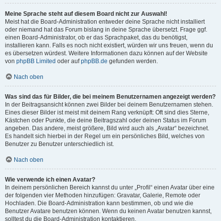
Meine Sprache steht auf diesem Board nicht zur Auswahl!
Meist hat die Board-Administration entweder deine Sprache nicht installiert
oder niemand hat das Forum bislang in deine Sprache übersetzt. Frage ggf.
einen Board-Administrator, ob er das Sprachpaket, das du benötigst,
installieren kann. Falls es noch nicht existiert, würden wir uns freuen, wenn du
es übersetzen würdest. Weitere Informationen dazu können auf der Website
von
phpBB Limited
oder auf
phpBB.de
gefunden werden.
Nach oben
Was sind das für Bilder, die bei meinem Benutzernamen angezeigt werden?
In der Beitragsansicht können zwei Bilder bei deinem Benutzernamen stehen.
Eines dieser Bilder ist meist mit deinem Rang verknüpft: Oft sind dies Sterne,
Kästchen oder Punkte, die deine Beitragszahl oder deinen Status im Forum
angeben. Das andere, meist größere, Bild wird auch als „Avatar“ bezeichnet.
Es handelt sich hierbei in der Regel um ein persönliches Bild, welches von
Benutzer zu Benutzer unterschiedlich ist.
Nach oben
Wie verwende ich einen Avatar?
In deinem persönlichen Bereich kannst du unter „Profil“ einen Avatar über eine
der folgenden vier Methoden hinzufügen: Gravatar, Galerie, Remote oder
Hochladen. Die Board-Administration kann bestimmen, ob und wie die
Benutzer Avatare benutzen können. Wenn du keinen Avatar benutzen kannst,
solltest du die Board-Administration kontaktieren.