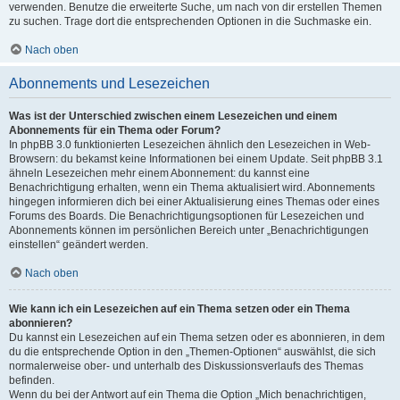
verwenden. Benutze die erweiterte Suche, um nach von dir erstellen Themen
zu suchen. Trage dort die entsprechenden Optionen in die Suchmaske ein.
Nach oben
Abonnements und Lesezeichen
Was ist der Unterschied zwischen einem Lesezeichen und einem
Abonnements für ein Thema oder Forum?
In phpBB 3.0 funktionierten Lesezeichen ähnlich den Lesezeichen in Web-
Browsern: du bekamst keine Informationen bei einem Update. Seit phpBB 3.1
ähneln Lesezeichen mehr einem Abonnement: du kannst eine
Benachrichtigung erhalten, wenn ein Thema aktualisiert wird. Abonnements
hingegen informieren dich bei einer Aktualisierung eines Themas oder eines
Forums des Boards. Die Benachrichtigungsoptionen für Lesezeichen und
Abonnements können im persönlichen Bereich unter „Benachrichtigungen
einstellen“ geändert werden.
Nach oben
Wie kann ich ein Lesezeichen auf ein Thema setzen oder ein Thema
abonnieren?
Du kannst ein Lesezeichen auf ein Thema setzen oder es abonnieren, in dem
du die entsprechende Option in den „Themen-Optionen“ auswählst, die sich
normalerweise ober- und unterhalb des Diskussionsverlaufs des Themas
befinden.
Wenn du bei der Antwort auf ein Thema die Option „Mich benachrichtigen,