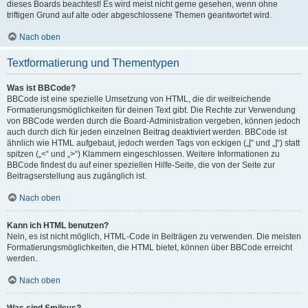
dieses Boards beachtest! Es wird meist nicht gerne gesehen, wenn ohne
triftigen Grund auf alte oder abgeschlossene Themen geantwortet wird.
Nach oben
Textformatierung und Thementypen
Was ist BBCode?
BBCode ist eine spezielle Umsetzung von HTML, die dir weitreichende
Formatierungsmöglichkeiten für deinen Text gibt. Die Rechte zur Verwendung
von BBCode werden durch die Board-Administration vergeben, können jedoch
auch durch dich für jeden einzelnen Beitrag deaktiviert werden. BBCode ist
ähnlich wie HTML aufgebaut, jedoch werden Tags von eckigen („[“ und „]“) statt
spitzen („<“ und „>“) Klammern eingeschlossen. Weitere Informationen zu
BBCode findest du auf einer speziellen Hilfe-Seite, die von der Seite zur
Beitragserstellung aus zugänglich ist.
Nach oben
Kann ich HTML benutzen?
Nein, es ist nicht möglich, HTML-Code in Beiträgen zu verwenden. Die meisten
Formatierungsmöglichkeiten, die HTML bietet, können über BBCode erreicht
werden.
Nach oben