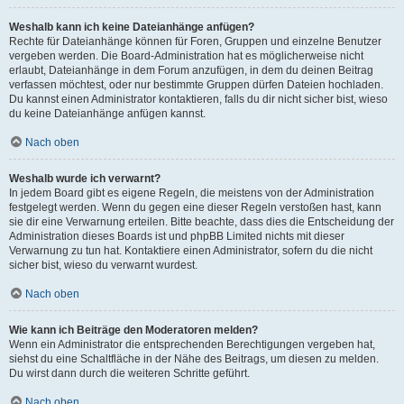
Weshalb kann ich keine Dateianhänge anfügen?
Rechte für Dateianhänge können für Foren, Gruppen und einzelne Benutzer
vergeben werden. Die Board-Administration hat es möglicherweise nicht
erlaubt, Dateianhänge in dem Forum anzufügen, in dem du deinen Beitrag
verfassen möchtest, oder nur bestimmte Gruppen dürfen Dateien hochladen.
Du kannst einen Administrator kontaktieren, falls du dir nicht sicher bist, wieso
du keine Dateianhänge anfügen kannst.
Nach oben
Weshalb wurde ich verwarnt?
In jedem Board gibt es eigene Regeln, die meistens von der Administration
festgelegt werden. Wenn du gegen eine dieser Regeln verstoßen hast, kann
sie dir eine Verwarnung erteilen. Bitte beachte, dass dies die Entscheidung der
Administration dieses Boards ist und phpBB Limited nichts mit dieser
Verwarnung zu tun hat. Kontaktiere einen Administrator, sofern du die nicht
sicher bist, wieso du verwarnt wurdest.
Nach oben
Wie kann ich Beiträge den Moderatoren melden?
Wenn ein Administrator die entsprechenden Berechtigungen vergeben hat,
siehst du eine Schaltfläche in der Nähe des Beitrags, um diesen zu melden.
Du wirst dann durch die weiteren Schritte geführt.
Nach oben