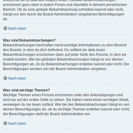
solltest du sie so bald wie möglich lesen. Globale Bekanntmachungen
erscheinen ganz oben in jedem Forum und ebenfalls in deinem persönlichen
Bereich. Ob du eine globale Bekanntmachung schreiben kannst oder nicht,
hängt von den durch die Board-Administration vergebenen Berechtigungen
ab.
Nach oben
Was sind Bekanntmachungen?
Bekanntmachungen beinhalten meist wichtige Informationen zu dem Bereich
des Boards, in dem du dich befindest. Du solltest sie stets lesen.
Bekanntmachungen erscheinen oben auf jeder Seite des Forums, in dem sie
erstellt wurden. Wie bei globalen Bekanntmachungen hängt es von deinen
Berechtigungen ab, ob du Bekanntmachungen erstellen kannst oder nicht. Die
Berechtigungen werden von der Board-Administration vergeben.
Nach oben
Was sind wichtige Themen?
Wichtige Themen eines Forums erscheinen unter den Ankündigungen und
sind nur auf der ersten Seite zu sehen. Sie haben meist einen wichtigen Inhalt,
weswegen du sie lesen solltest. Wie bei den Bekanntmachungen hängt es von
deinen Berechtigungen ab, ob du wichtige Themen erstellen kannst oder nicht;
die Berechtigungen stellt die Board-Administration ein.
Nach oben