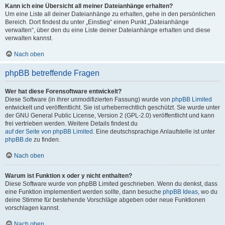
Kann ich eine Übersicht all meiner Dateianhänge erhalten?
Um eine Liste all deiner Dateianhänge zu erhalten, gehe in den persönlichen
Bereich. Dort findest du unter „Einstieg“ einen Punkt „Dateianhänge
verwalten“, über den du eine Liste deiner Dateianhänge erhalten und diese
verwalten kannst.
Nach oben
phpBB betreffende Fragen
Wer hat diese Forensoftware entwickelt?
Diese Software (in ihrer unmodifizierten Fassung) wurde von
phpBB Limited
entwickelt und veröffentlicht. Sie ist urheberrechtlich geschützt. Sie wurde unter
der GNU General Public License, Version 2 (GPL-2.0) veröffentlicht und kann
frei vertrieben werden. Weitere Details findest du
auf der Seite von phpBB Limited
. Eine deutschsprachige Anlaufstelle ist unter
phpBB.de
zu finden.
Nach oben
Warum ist Funktion x oder y nicht enthalten?
Diese Software wurde von phpBB Limited geschrieben. Wenn du denkst, dass
eine Funktion implementiert werden sollte, dann besuche
phpBB Ideas
, wo du
deine Stimme für bestehende Vorschläge abgeben oder neue Funktionen
vorschlagen kannst.
Nach oben