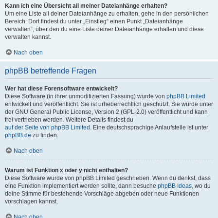
Kann ich eine Übersicht all meiner Dateianhänge erhalten?
Um eine Liste all deiner Dateianhänge zu erhalten, gehe in den persönlichen
Bereich. Dort findest du unter „Einstieg“ einen Punkt „Dateianhänge
verwalten“, über den du eine Liste deiner Dateianhänge erhalten und diese
verwalten kannst.
Nach oben
phpBB betreffende Fragen
Wer hat diese Forensoftware entwickelt?
Diese Software (in ihrer unmodifizierten Fassung) wurde von
phpBB Limited
entwickelt und veröffentlicht. Sie ist urheberrechtlich geschützt. Sie wurde unter
der GNU General Public License, Version 2 (GPL-2.0) veröffentlicht und kann
frei vertrieben werden. Weitere Details findest du
auf der Seite von phpBB Limited
. Eine deutschsprachige Anlaufstelle ist unter
phpBB.de
zu finden.
Nach oben
Warum ist Funktion x oder y nicht enthalten?
Diese Software wurde von phpBB Limited geschrieben. Wenn du denkst, dass
eine Funktion implementiert werden sollte, dann besuche
phpBB Ideas
, wo du
deine Stimme für bestehende Vorschläge abgeben oder neue Funktionen
vorschlagen kannst.
Nach oben