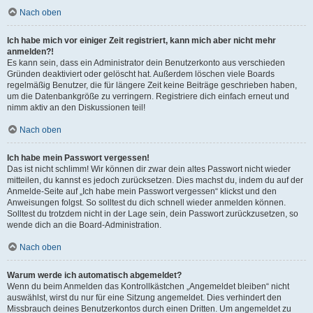
Nach oben
Ich habe mich vor einiger Zeit registriert, kann mich aber nicht mehr
anmelden?!
Es kann sein, dass ein Administrator dein Benutzerkonto aus verschieden
Gründen deaktiviert oder gelöscht hat. Außerdem löschen viele Boards
regelmäßig Benutzer, die für längere Zeit keine Beiträge geschrieben haben,
um die Datenbankgröße zu verringern. Registriere dich einfach erneut und
nimm aktiv an den Diskussionen teil!
Nach oben
Ich habe mein Passwort vergessen!
Das ist nicht schlimm! Wir können dir zwar dein altes Passwort nicht wieder
mitteilen, du kannst es jedoch zurücksetzen. Dies machst du, indem du auf der
Anmelde-Seite auf „Ich habe mein Passwort vergessen“ klickst und den
Anweisungen folgst. So solltest du dich schnell wieder anmelden können.
Solltest du trotzdem nicht in der Lage sein, dein Passwort zurückzusetzen, so
wende dich an die Board-Administration.
Nach oben
Warum werde ich automatisch abgemeldet?
Wenn du beim Anmelden das Kontrollkästchen „Angemeldet bleiben“ nicht
auswählst, wirst du nur für eine Sitzung angemeldet. Dies verhindert den
Missbrauch deines Benutzerkontos durch einen Dritten. Um angemeldet zu