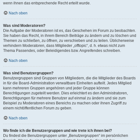
wenn ihnen das entsprechende Recht erteilt wurde.
Nach oben
Was sind Moderatoren?
Die Aufgabe der Moderatoren ist es, das Geschehen im Forum zu beobachten.
Sie haben das Recht, in ihrem Bereich Beiträge zu ändern und zu löschen und
Themen zu schließen, zu öffnen, zu verschieben und zu teilen. Üblicherweise
verhindern Moderatoren, dass Mitglieder „offtopic“, d. h. etwas nicht zum
Thema Passendes, oder Beleidigendes bzw. Angreifendes schreiben.
Nach oben
Was sind Benutzergruppen?
Benutzergruppen sind Gruppen von Mitgliedern, die die Mitglieder des Boards
in für die Board-Administration verwaltbare Einheiten aufteilt. Jedes Mitglied
kann mehreren Gruppen angehören und jeder Gruppe können
Berechtigungen zugeteilt werden. Dies erleichtert es den Administratoren,
Berechtigungen für mehrere Benutzer auf einmal zu ändern und sie zum
Beispiel zu Moderatoren eines Bereichs zu machen oder ihnen Zugriff zu
einem nichtöffentlichen Forum zu geben.
Nach oben
Wo finde ich die Benutzergruppen und wie trete ich ihnen bei?
Du findest die Benutzergruppen unter „Benutzergruppen“ im persönlichen