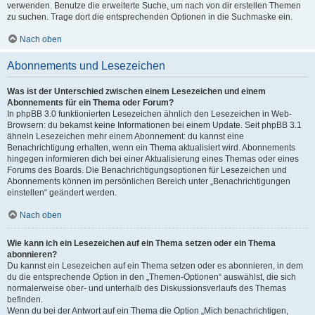
verwenden. Benutze die erweiterte Suche, um nach von dir erstellen Themen
zu suchen. Trage dort die entsprechenden Optionen in die Suchmaske ein.
Nach oben
Abonnements und Lesezeichen
Was ist der Unterschied zwischen einem Lesezeichen und einem
Abonnements für ein Thema oder Forum?
In phpBB 3.0 funktionierten Lesezeichen ähnlich den Lesezeichen in Web-
Browsern: du bekamst keine Informationen bei einem Update. Seit phpBB 3.1
ähneln Lesezeichen mehr einem Abonnement: du kannst eine
Benachrichtigung erhalten, wenn ein Thema aktualisiert wird. Abonnements
hingegen informieren dich bei einer Aktualisierung eines Themas oder eines
Forums des Boards. Die Benachrichtigungsoptionen für Lesezeichen und
Abonnements können im persönlichen Bereich unter „Benachrichtigungen
einstellen“ geändert werden.
Nach oben
Wie kann ich ein Lesezeichen auf ein Thema setzen oder ein Thema
abonnieren?
Du kannst ein Lesezeichen auf ein Thema setzen oder es abonnieren, in dem
du die entsprechende Option in den „Themen-Optionen“ auswählst, die sich
normalerweise ober- und unterhalb des Diskussionsverlaufs des Themas
befinden.
Wenn du bei der Antwort auf ein Thema die Option „Mich benachrichtigen,