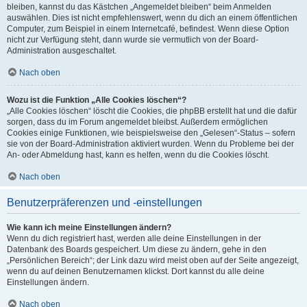
bleiben, kannst du das Kästchen „Angemeldet bleiben“ beim Anmelden
auswählen. Dies ist nicht empfehlenswert, wenn du dich an einem öffentlichen
Computer, zum Beispiel in einem Internetcafé, befindest. Wenn diese Option
nicht zur Verfügung steht, dann wurde sie vermutlich von der Board-
Administration ausgeschaltet.
Nach oben
Wozu ist die Funktion „Alle Cookies löschen“?
„Alle Cookies löschen“ löscht die Cookies, die phpBB erstellt hat und die dafür
sorgen, dass du im Forum angemeldet bleibst. Außerdem ermöglichen
Cookies einige Funktionen, wie beispielsweise den „Gelesen“-Status – sofern
sie von der Board-Administration aktiviert wurden. Wenn du Probleme bei der
An- oder Abmeldung hast, kann es helfen, wenn du die Cookies löscht.
Nach oben
Benutzerpräferenzen und -einstellungen
Wie kann ich meine Einstellungen ändern?
Wenn du dich registriert hast, werden alle deine Einstellungen in der
Datenbank des Boards gespeichert. Um diese zu ändern, gehe in den
„Persönlichen Bereich“; der Link dazu wird meist oben auf der Seite angezeigt,
wenn du auf deinen Benutzernamen klickst. Dort kannst du alle deine
Einstellungen ändern.
Nach oben