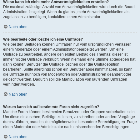
Wieso kann ich nicht mehr Antwortmöglichkeiten erstellen?
Die maximal zulässige Anzahl von Antwortmöglichkeiten wird durch die Board-
Administration festgelegt. Wenn du glaubst, mehr Antwortmöglichkeiten als
zugelassen zu benötigen, kontaktiere einen Administrator.
Nach oben
Wie bearbeite oder lösche ich eine Umfrage?
Wie bei den Beiträgen können Umfragen nur vom ursprünglichen Verfasser,
einem Moderator oder einem Administrator bearbeitet werden. Um eine
Umfrage zu bearbeiten, ändere den ersten Beitrag des Themas; dieser ist
immer mit der Umfrage verknüpft. Wenn niemand eine Stimme abgegeben hat,
dann können Benutzer die Umfrage löschen oder die Umfrageoption
bearbeiten. Sollte allerdings schon ein Benutzer abgestimmt haben, so kann
die Umfrage nur noch von Moderatoren oder Administratoren geändert oder
gelöscht werden. Dadurch soll die Manipulation von laufenden Umfragen
verhindert werden.
Nach oben
Warum kann ich auf bestimmte Foren nicht zugreifen?
Manche Foren können bestimmten Benutzern oder Gruppen vorbehalten sein.
Um diese einzusehen, Beiträge zu lesen, zu schreiben oder andere Vorgänge
durchzuführen, brauchst du möglicherweise besondere Berechtigungen. Frage
einen Moderator oder Administrator nach entsprechenden Berechtigungen.
Nach oben