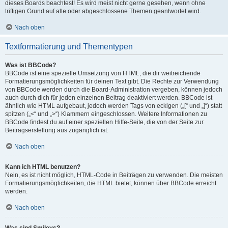
dieses Boards beachtest! Es wird meist nicht gerne gesehen, wenn ohne
triftigen Grund auf alte oder abgeschlossene Themen geantwortet wird.
Nach oben
Textformatierung und Thementypen
Was ist BBCode?
BBCode ist eine spezielle Umsetzung von HTML, die dir weitreichende
Formatierungsmöglichkeiten für deinen Text gibt. Die Rechte zur Verwendung
von BBCode werden durch die Board-Administration vergeben, können jedoch
auch durch dich für jeden einzelnen Beitrag deaktiviert werden. BBCode ist
ähnlich wie HTML aufgebaut, jedoch werden Tags von eckigen („[“ und „]“) statt
spitzen („<“ und „>“) Klammern eingeschlossen. Weitere Informationen zu
BBCode findest du auf einer speziellen Hilfe-Seite, die von der Seite zur
Beitragserstellung aus zugänglich ist.
Nach oben
Kann ich HTML benutzen?
Nein, es ist nicht möglich, HTML-Code in Beiträgen zu verwenden. Die meisten
Formatierungsmöglichkeiten, die HTML bietet, können über BBCode erreicht
werden.
Nach oben