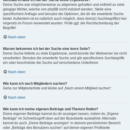
Weshalb erhalte ich bei der Suche keine Ergebnisse?
Deine Suche war möglicherweise zu allgemein gehalten und enthielt zu viele
gängige Wörter, welche von phpBB nicht indiziert werden. Stelle eine
spezifischere Anfrage und benutze die Optionen, die dir die erweiterte Suche
bietet. Außerdem ist es natürlich auch möglich, dass dein(e) Suchbegriff(e) hier
nirgends im Forum verwendet wurden. Prüfe ggf. die Rechtschreibung der
Begriffe!
Nach oben
Warum bekomme ich bei der Suche eine leere Seite?
Deine Suche lieferte zu viele Ergebnisse, somit konnte der Webserver sie nicht
verarbeiten. Benutze die erweiterte Suche und gib spezifischere Suchbegriffe
ein oder beschränke die Suche auf verschiedene Unterforen.
Nach oben
Wie kann ich nach Mitgliedern suchen?
Gehe zur Mitgliederliste und klicke auf „Nach einem Mitglied suchen“.
Nach oben
Wie kann ich meine eigenen Beiträge und Themen finden?
Deine eigenen Beiträge kannst du dir anzeigen lassen, indem du „Eigene
Beiträge“ im Schnellzugriff oben auf der Boardseite auswählst. Alternativ
kannst du auch „Deine Beiträge anzeigen“ in deinem persönlichen Bereich
oder „Beiträge des Benutzers suchen“ auf deiner eigenen Profilseite