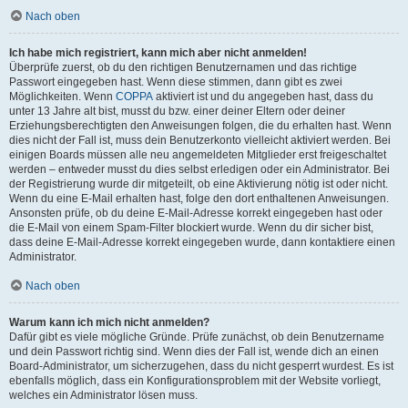
Nach oben
Ich habe mich registriert, kann mich aber nicht anmelden!
Überprüfe zuerst, ob du den richtigen Benutzernamen und das richtige
Passwort eingegeben hast. Wenn diese stimmen, dann gibt es zwei
Möglichkeiten. Wenn
COPPA
aktiviert ist und du angegeben hast, dass du
unter 13 Jahre alt bist, musst du bzw. einer deiner Eltern oder deiner
Erziehungsberechtigten den Anweisungen folgen, die du erhalten hast. Wenn
dies nicht der Fall ist, muss dein Benutzerkonto vielleicht aktiviert werden. Bei
einigen Boards müssen alle neu angemeldeten Mitglieder erst freigeschaltet
werden – entweder musst du dies selbst erledigen oder ein Administrator. Bei
der Registrierung wurde dir mitgeteilt, ob eine Aktivierung nötig ist oder nicht.
Wenn du eine E-Mail erhalten hast, folge den dort enthaltenen Anweisungen.
Ansonsten prüfe, ob du deine E-Mail-Adresse korrekt eingegeben hast oder
die E-Mail von einem Spam-Filter blockiert wurde. Wenn du dir sicher bist,
dass deine E-Mail-Adresse korrekt eingegeben wurde, dann kontaktiere einen
Administrator.
Nach oben
Warum kann ich mich nicht anmelden?
Dafür gibt es viele mögliche Gründe. Prüfe zunächst, ob dein Benutzername
und dein Passwort richtig sind. Wenn dies der Fall ist, wende dich an einen
Board-Administrator, um sicherzugehen, dass du nicht gesperrt wurdest. Es ist
ebenfalls möglich, dass ein Konfigurationsproblem mit der Website vorliegt,
welches ein Administrator lösen muss.