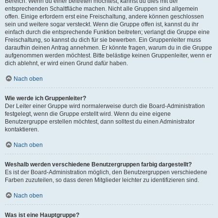
Bereich. Wenn du einer beitreten möchtest, kannst du dies mit der
entsprechenden Schaltfläche machen. Nicht alle Gruppen sind allgemein
offen. Einige erfordern erst eine Freischaltung, andere können geschlossen
sein und weitere sogar versteckt. Wenn die Gruppe offen ist, kannst du ihr
einfach durch die entsprechende Funktion beitreten; verlangt die Gruppe eine
Freischaltung, so kannst du dich für sie bewerben. Ein Gruppenleiter muss
daraufhin deinen Antrag annehmen. Er könnte fragen, warum du in die Gruppe
aufgenommen werden möchtest. Bitte belästige keinen Gruppenleiter, wenn er
dich ablehnt, er wird einen Grund dafür haben.
Nach oben
Wie werde ich Gruppenleiter?
Der Leiter einer Gruppe wird normalerweise durch die Board-Administration
festgelegt, wenn die Gruppe erstellt wird. Wenn du eine eigene
Benutzergruppe erstellen möchtest, dann solltest du einen Administrator
kontaktieren.
Nach oben
Weshalb werden verschiedene Benutzergruppen farbig dargestellt?
Es ist der Board-Administration möglich, den Benutzergruppen verschiedene
Farben zuzuteilen, so dass deren Mitglieder leichter zu identifizieren sind.
Nach oben
Was ist eine Hauptgruppe?