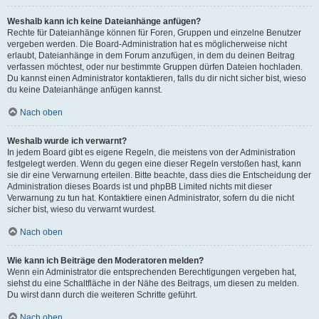
Weshalb kann ich keine Dateianhänge anfügen?
Rechte für Dateianhänge können für Foren, Gruppen und einzelne Benutzer
vergeben werden. Die Board-Administration hat es möglicherweise nicht
erlaubt, Dateianhänge in dem Forum anzufügen, in dem du deinen Beitrag
verfassen möchtest, oder nur bestimmte Gruppen dürfen Dateien hochladen.
Du kannst einen Administrator kontaktieren, falls du dir nicht sicher bist, wieso
du keine Dateianhänge anfügen kannst.
Nach oben
Weshalb wurde ich verwarnt?
In jedem Board gibt es eigene Regeln, die meistens von der Administration
festgelegt werden. Wenn du gegen eine dieser Regeln verstoßen hast, kann
sie dir eine Verwarnung erteilen. Bitte beachte, dass dies die Entscheidung der
Administration dieses Boards ist und phpBB Limited nichts mit dieser
Verwarnung zu tun hat. Kontaktiere einen Administrator, sofern du die nicht
sicher bist, wieso du verwarnt wurdest.
Nach oben
Wie kann ich Beiträge den Moderatoren melden?
Wenn ein Administrator die entsprechenden Berechtigungen vergeben hat,
siehst du eine Schaltfläche in der Nähe des Beitrags, um diesen zu melden.
Du wirst dann durch die weiteren Schritte geführt.
Nach oben