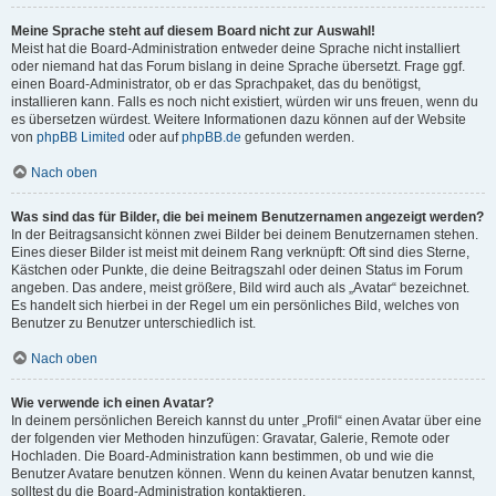
Meine Sprache steht auf diesem Board nicht zur Auswahl!
Meist hat die Board-Administration entweder deine Sprache nicht installiert
oder niemand hat das Forum bislang in deine Sprache übersetzt. Frage ggf.
einen Board-Administrator, ob er das Sprachpaket, das du benötigst,
installieren kann. Falls es noch nicht existiert, würden wir uns freuen, wenn du
es übersetzen würdest. Weitere Informationen dazu können auf der Website
von
phpBB Limited
oder auf
phpBB.de
gefunden werden.
Nach oben
Was sind das für Bilder, die bei meinem Benutzernamen angezeigt werden?
In der Beitragsansicht können zwei Bilder bei deinem Benutzernamen stehen.
Eines dieser Bilder ist meist mit deinem Rang verknüpft: Oft sind dies Sterne,
Kästchen oder Punkte, die deine Beitragszahl oder deinen Status im Forum
angeben. Das andere, meist größere, Bild wird auch als „Avatar“ bezeichnet.
Es handelt sich hierbei in der Regel um ein persönliches Bild, welches von
Benutzer zu Benutzer unterschiedlich ist.
Nach oben
Wie verwende ich einen Avatar?
In deinem persönlichen Bereich kannst du unter „Profil“ einen Avatar über eine
der folgenden vier Methoden hinzufügen: Gravatar, Galerie, Remote oder
Hochladen. Die Board-Administration kann bestimmen, ob und wie die
Benutzer Avatare benutzen können. Wenn du keinen Avatar benutzen kannst,
solltest du die Board-Administration kontaktieren.