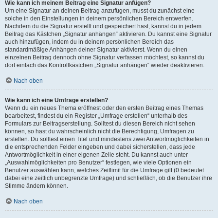
Wie kann ich meinem Beitrag eine Signatur anfügen?
Um eine Signatur an deinen Beitrag anzufügen, musst du zunächst eine
solche in den Einstellungen in deinem persönlichen Bereich entwerfen.
Nachdem du die Signatur erstellt und gespeichert hast, kannst du in jedem
Beitrag das Kästchen „Signatur anhängen“ aktivieren. Du kannst eine Signatur
auch hinzufügen, indem du in deinem persönlichen Bereich das
standardmäßige Anhängen deiner Signatur aktivierst. Wenn du einen
einzelnen Beitrag dennoch ohne Signatur verfassen möchtest, so kannst du
dort einfach das Kontrollkästchen „Signatur anhängen“ wieder deaktivieren.
Nach oben
Wie kann ich eine Umfrage erstellen?
Wenn du ein neues Thema eröffnest oder den ersten Beitrag eines Themas
bearbeitest, findest du ein Register „Umfrage erstellen“ unterhalb des
Formulars zur Beitragserstellung. Solltest du diesen Bereich nicht sehen
können, so hast du wahrscheinlich nicht die Berechtigung, Umfragen zu
erstellen. Du solltest einen Titel und mindestens zwei Antwortmöglichkeiten in
die entsprechenden Felder eingeben und dabei sicherstellen, dass jede
Antwortmöglichkeit in einer eigenen Zeile steht. Du kannst auch unter
„Auswahlmöglichkeiten pro Benutzer“ festlegen, wie viele Optionen ein
Benutzer auswählen kann, welches Zeitlimit für die Umfrage gilt (0 bedeutet
dabei eine zeitlich unbegrenzte Umfrage) und schließlich, ob die Benutzer ihre
Stimme ändern können.
Nach oben