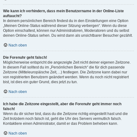
Wie kann ich verhindern, dass mein Benutzername in der Online-Liste
auftaucht?
In deinem persönlichen Bereich findest du in den Einstellungen eine Option
„Meinen Online-Status während dieser Sitzung verbergen“. Wenn du diese
Option einschaltest, können nur Administratoren, Moderatoren und du selbst
deinen Online-Status sehen. Du wirst dann als unsichtbarer Besucher gezählt.
Nach oben
Die Forenuhr geht falsch!
Möglicherweise entspricht die angezeigte Zeit nicht deiner eigenen Zeitzone.
In diesem Fall solltest du im „Persönlichen Bereich“ die für dich passende
Zeitzone (Mitteleuropäische Zeit, ...) festlegen. Die Zeitzone kann dabei nur
von registrierten Benutzern geändert werden. Wenn du noch nicht registriert
bist, ist dies ein guter Grund, dies jetzt zu tun.
Nach oben
Ich habe die Zeitzone eingestellt, aber die Forenuhr geht immer noch
falsch!
Wenn du dir sicher bist, dass du die Zeitzone richtig eingestellt hast und die
Zeit trotzdem noch falsch ist, geht die Uhr des Servers vermutlich falsch.
Kontaktiere einen Administrator, damit er das Problem beheben kann.
Nach oben