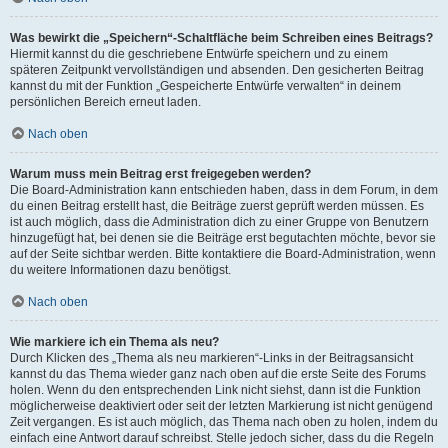
Was bewirkt die „Speichern“-Schaltfläche beim Schreiben eines Beitrags?
Hiermit kannst du die geschriebene Entwürfe speichern und zu einem
späteren Zeitpunkt vervollständigen und absenden. Den gesicherten Beitrag
kannst du mit der Funktion „Gespeicherte Entwürfe verwalten“ in deinem
persönlichen Bereich erneut laden.
Nach oben
Warum muss mein Beitrag erst freigegeben werden?
Die Board-Administration kann entschieden haben, dass in dem Forum, in dem
du einen Beitrag erstellt hast, die Beiträge zuerst geprüft werden müssen. Es
ist auch möglich, dass die Administration dich zu einer Gruppe von Benutzern
hinzugefügt hat, bei denen sie die Beiträge erst begutachten möchte, bevor sie
auf der Seite sichtbar werden. Bitte kontaktiere die Board-Administration, wenn
du weitere Informationen dazu benötigst.
Nach oben
Wie markiere ich ein Thema als neu?
Durch Klicken des „Thema als neu markieren“-Links in der Beitragsansicht
kannst du das Thema wieder ganz nach oben auf die erste Seite des Forums
holen. Wenn du den entsprechenden Link nicht siehst, dann ist die Funktion
möglicherweise deaktiviert oder seit der letzten Markierung ist nicht genügend
Zeit vergangen. Es ist auch möglich, das Thema nach oben zu holen, indem du
einfach eine Antwort darauf schreibst. Stelle jedoch sicher, dass du die Regeln