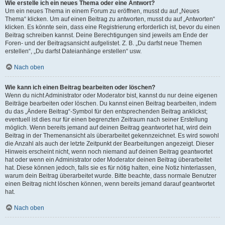
Wie erstelle ich ein neues Thema oder eine Antwort?
Um ein neues Thema in einem Forum zu eröffnen, musst du auf „Neues
Thema“ klicken. Um auf einen Beitrag zu antworten, musst du auf „Antworten“
klicken. Es könnte sein, dass eine Registrierung erforderlich ist, bevor du einen
Beitrag schreiben kannst. Deine Berechtigungen sind jeweils am Ende der
Foren- und der Beitragsansicht aufgelistet. Z. B. „Du darfst neue Themen
erstellen“, „Du darfst Dateianhänge erstellen“ usw.
Nach oben
Wie kann ich einen Beitrag bearbeiten oder löschen?
Wenn du nicht Administrator oder Moderator bist, kannst du nur deine eigenen
Beiträge bearbeiten oder löschen. Du kannst einen Beitrag bearbeiten, indem
du das „Ändere Beitrag“-Symbol für den entsprechenden Beitrag anklickst;
eventuell ist dies nur für einen begrenzten Zeitraum nach seiner Erstellung
möglich. Wenn bereits jemand auf deinen Beitrag geantwortet hat, wird dein
Beitrag in der Themenansicht als überarbeitet gekennzeichnet. Es wird sowohl
die Anzahl als auch der letzte Zeitpunkt der Bearbeitungen angezeigt. Dieser
Hinweis erscheint nicht, wenn noch niemand auf deinen Beitrag geantwortet
hat oder wenn ein Administrator oder Moderator deinen Beitrag überarbeitet
hat. Diese können jedoch, falls sie es für nötig halten, eine Notiz hinterlassen,
warum dein Beitrag überarbeitet wurde. Bitte beachte, dass normale Benutzer
einen Beitrag nicht löschen können, wenn bereits jemand darauf geantwortet
hat.
Nach oben