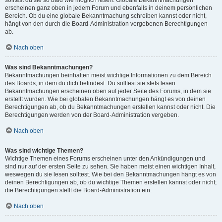
solltest du sie so bald wie möglich lesen. Globale Bekanntmachungen
erscheinen ganz oben in jedem Forum und ebenfalls in deinem persönlichen
Bereich. Ob du eine globale Bekanntmachung schreiben kannst oder nicht,
hängt von den durch die Board-Administration vergebenen Berechtigungen
ab.
Nach oben
Was sind Bekanntmachungen?
Bekanntmachungen beinhalten meist wichtige Informationen zu dem Bereich
des Boards, in dem du dich befindest. Du solltest sie stets lesen.
Bekanntmachungen erscheinen oben auf jeder Seite des Forums, in dem sie
erstellt wurden. Wie bei globalen Bekanntmachungen hängt es von deinen
Berechtigungen ab, ob du Bekanntmachungen erstellen kannst oder nicht. Die
Berechtigungen werden von der Board-Administration vergeben.
Nach oben
Was sind wichtige Themen?
Wichtige Themen eines Forums erscheinen unter den Ankündigungen und
sind nur auf der ersten Seite zu sehen. Sie haben meist einen wichtigen Inhalt,
weswegen du sie lesen solltest. Wie bei den Bekanntmachungen hängt es von
deinen Berechtigungen ab, ob du wichtige Themen erstellen kannst oder nicht;
die Berechtigungen stellt die Board-Administration ein.
Nach oben