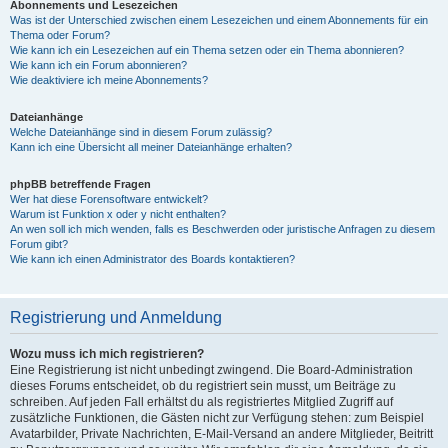
Abonnements und Lesezeichen
Was ist der Unterschied zwischen einem Lesezeichen und einem Abonnements für ein
Thema oder Forum?
Wie kann ich ein Lesezeichen auf ein Thema setzen oder ein Thema abonnieren?
Wie kann ich ein Forum abonnieren?
Wie deaktiviere ich meine Abonnements?
Dateianhänge
Welche Dateianhänge sind in diesem Forum zulässig?
Kann ich eine Übersicht all meiner Dateianhänge erhalten?
phpBB betreffende Fragen
Wer hat diese Forensoftware entwickelt?
Warum ist Funktion x oder y nicht enthalten?
An wen soll ich mich wenden, falls es Beschwerden oder juristische Anfragen zu diesem
Forum gibt?
Wie kann ich einen Administrator des Boards kontaktieren?
Registrierung und Anmeldung
Wozu muss ich mich registrieren?
Eine Registrierung ist nicht unbedingt zwingend. Die Board-Administration
dieses Forums entscheidet, ob du registriert sein musst, um Beiträge zu
schreiben. Auf jeden Fall erhältst du als registriertes Mitglied Zugriff auf
zusätzliche Funktionen, die Gästen nicht zur Verfügung stehen: zum Beispiel
Avatarbilder, Private Nachrichten, E-Mail-Versand an andere Mitglieder, Beitritt