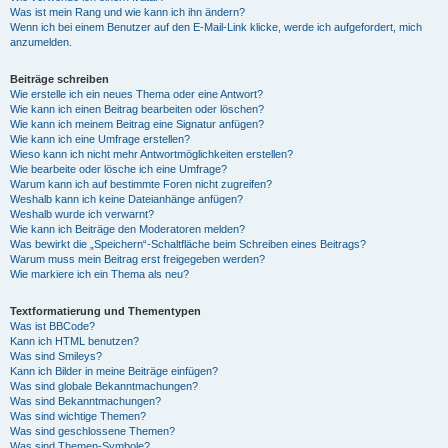
Was ist mein Rang und wie kann ich ihn ändern?
Wenn ich bei einem Benutzer auf den E-Mail-Link klicke, werde ich aufgefordert, mich
anzumelden.
Beiträge schreiben
Wie erstelle ich ein neues Thema oder eine Antwort?
Wie kann ich einen Beitrag bearbeiten oder löschen?
Wie kann ich meinem Beitrag eine Signatur anfügen?
Wie kann ich eine Umfrage erstellen?
Wieso kann ich nicht mehr Antwortmöglichkeiten erstellen?
Wie bearbeite oder lösche ich eine Umfrage?
Warum kann ich auf bestimmte Foren nicht zugreifen?
Weshalb kann ich keine Dateianhänge anfügen?
Weshalb wurde ich verwarnt?
Wie kann ich Beiträge den Moderatoren melden?
Was bewirkt die „Speichern“-Schaltfläche beim Schreiben eines Beitrags?
Warum muss mein Beitrag erst freigegeben werden?
Wie markiere ich ein Thema als neu?
Textformatierung und Thementypen
Was ist BBCode?
Kann ich HTML benutzen?
Was sind Smileys?
Kann ich Bilder in meine Beiträge einfügen?
Was sind globale Bekanntmachungen?
Was sind Bekanntmachungen?
Was sind wichtige Themen?
Was sind geschlossene Themen?
Was sind Themen-Symbole?