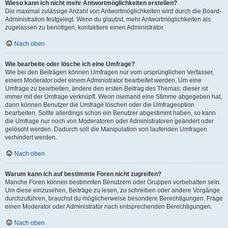
Wieso kann ich nicht mehr Antwortmöglichkeiten erstellen?
Die maximal zulässige Anzahl von Antwortmöglichkeiten wird durch die Board-
Administration festgelegt. Wenn du glaubst, mehr Antwortmöglichkeiten als
zugelassen zu benötigen, kontaktiere einen Administrator.
Nach oben
Wie bearbeite oder lösche ich eine Umfrage?
Wie bei den Beiträgen können Umfragen nur vom ursprünglichen Verfasser,
einem Moderator oder einem Administrator bearbeitet werden. Um eine
Umfrage zu bearbeiten, ändere den ersten Beitrag des Themas; dieser ist
immer mit der Umfrage verknüpft. Wenn niemand eine Stimme abgegeben hat,
dann können Benutzer die Umfrage löschen oder die Umfrageoption
bearbeiten. Sollte allerdings schon ein Benutzer abgestimmt haben, so kann
die Umfrage nur noch von Moderatoren oder Administratoren geändert oder
gelöscht werden. Dadurch soll die Manipulation von laufenden Umfragen
verhindert werden.
Nach oben
Warum kann ich auf bestimmte Foren nicht zugreifen?
Manche Foren können bestimmten Benutzern oder Gruppen vorbehalten sein.
Um diese einzusehen, Beiträge zu lesen, zu schreiben oder andere Vorgänge
durchzuführen, brauchst du möglicherweise besondere Berechtigungen. Frage
einen Moderator oder Administrator nach entsprechenden Berechtigungen.
Nach oben