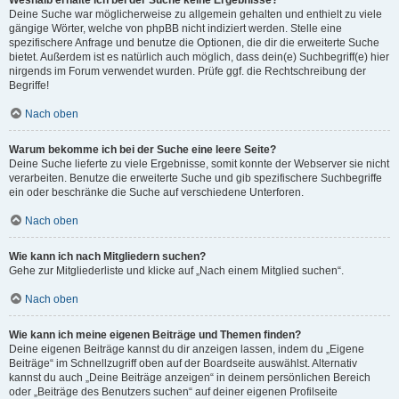
Weshalb erhalte ich bei der Suche keine Ergebnisse?
Deine Suche war möglicherweise zu allgemein gehalten und enthielt zu viele
gängige Wörter, welche von phpBB nicht indiziert werden. Stelle eine
spezifischere Anfrage und benutze die Optionen, die dir die erweiterte Suche
bietet. Außerdem ist es natürlich auch möglich, dass dein(e) Suchbegriff(e) hier
nirgends im Forum verwendet wurden. Prüfe ggf. die Rechtschreibung der
Begriffe!
Nach oben
Warum bekomme ich bei der Suche eine leere Seite?
Deine Suche lieferte zu viele Ergebnisse, somit konnte der Webserver sie nicht
verarbeiten. Benutze die erweiterte Suche und gib spezifischere Suchbegriffe
ein oder beschränke die Suche auf verschiedene Unterforen.
Nach oben
Wie kann ich nach Mitgliedern suchen?
Gehe zur Mitgliederliste und klicke auf „Nach einem Mitglied suchen“.
Nach oben
Wie kann ich meine eigenen Beiträge und Themen finden?
Deine eigenen Beiträge kannst du dir anzeigen lassen, indem du „Eigene
Beiträge“ im Schnellzugriff oben auf der Boardseite auswählst. Alternativ
kannst du auch „Deine Beiträge anzeigen“ in deinem persönlichen Bereich
oder „Beiträge des Benutzers suchen“ auf deiner eigenen Profilseite