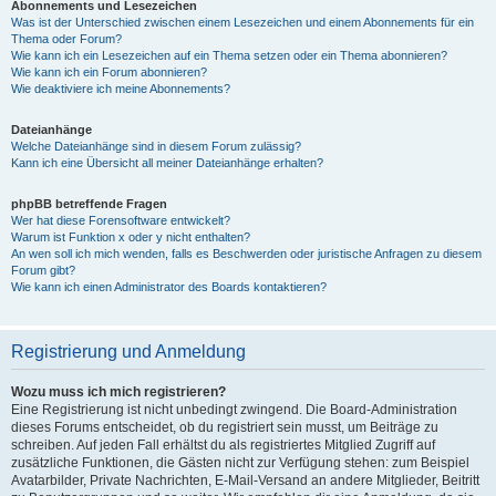
Abonnements und Lesezeichen
Was ist der Unterschied zwischen einem Lesezeichen und einem Abonnements für ein
Thema oder Forum?
Wie kann ich ein Lesezeichen auf ein Thema setzen oder ein Thema abonnieren?
Wie kann ich ein Forum abonnieren?
Wie deaktiviere ich meine Abonnements?
Dateianhänge
Welche Dateianhänge sind in diesem Forum zulässig?
Kann ich eine Übersicht all meiner Dateianhänge erhalten?
phpBB betreffende Fragen
Wer hat diese Forensoftware entwickelt?
Warum ist Funktion x oder y nicht enthalten?
An wen soll ich mich wenden, falls es Beschwerden oder juristische Anfragen zu diesem
Forum gibt?
Wie kann ich einen Administrator des Boards kontaktieren?
Registrierung und Anmeldung
Wozu muss ich mich registrieren?
Eine Registrierung ist nicht unbedingt zwingend. Die Board-Administration
dieses Forums entscheidet, ob du registriert sein musst, um Beiträge zu
schreiben. Auf jeden Fall erhältst du als registriertes Mitglied Zugriff auf
zusätzliche Funktionen, die Gästen nicht zur Verfügung stehen: zum Beispiel
Avatarbilder, Private Nachrichten, E-Mail-Versand an andere Mitglieder, Beitritt