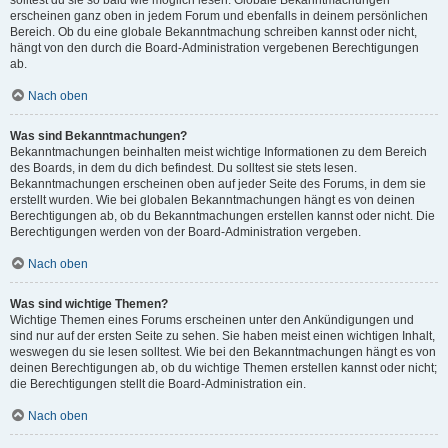
solltest du sie so bald wie möglich lesen. Globale Bekanntmachungen
erscheinen ganz oben in jedem Forum und ebenfalls in deinem persönlichen
Bereich. Ob du eine globale Bekanntmachung schreiben kannst oder nicht,
hängt von den durch die Board-Administration vergebenen Berechtigungen
ab.
Nach oben
Was sind Bekanntmachungen?
Bekanntmachungen beinhalten meist wichtige Informationen zu dem Bereich
des Boards, in dem du dich befindest. Du solltest sie stets lesen.
Bekanntmachungen erscheinen oben auf jeder Seite des Forums, in dem sie
erstellt wurden. Wie bei globalen Bekanntmachungen hängt es von deinen
Berechtigungen ab, ob du Bekanntmachungen erstellen kannst oder nicht. Die
Berechtigungen werden von der Board-Administration vergeben.
Nach oben
Was sind wichtige Themen?
Wichtige Themen eines Forums erscheinen unter den Ankündigungen und
sind nur auf der ersten Seite zu sehen. Sie haben meist einen wichtigen Inhalt,
weswegen du sie lesen solltest. Wie bei den Bekanntmachungen hängt es von
deinen Berechtigungen ab, ob du wichtige Themen erstellen kannst oder nicht;
die Berechtigungen stellt die Board-Administration ein.
Nach oben