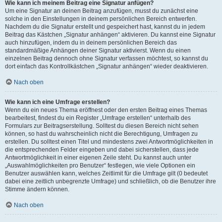
Wie kann ich meinem Beitrag eine Signatur anfügen?
Um eine Signatur an deinen Beitrag anzufügen, musst du zunächst eine
solche in den Einstellungen in deinem persönlichen Bereich entwerfen.
Nachdem du die Signatur erstellt und gespeichert hast, kannst du in jedem
Beitrag das Kästchen „Signatur anhängen“ aktivieren. Du kannst eine Signatur
auch hinzufügen, indem du in deinem persönlichen Bereich das
standardmäßige Anhängen deiner Signatur aktivierst. Wenn du einen
einzelnen Beitrag dennoch ohne Signatur verfassen möchtest, so kannst du
dort einfach das Kontrollkästchen „Signatur anhängen“ wieder deaktivieren.
Nach oben
Wie kann ich eine Umfrage erstellen?
Wenn du ein neues Thema eröffnest oder den ersten Beitrag eines Themas
bearbeitest, findest du ein Register „Umfrage erstellen“ unterhalb des
Formulars zur Beitragserstellung. Solltest du diesen Bereich nicht sehen
können, so hast du wahrscheinlich nicht die Berechtigung, Umfragen zu
erstellen. Du solltest einen Titel und mindestens zwei Antwortmöglichkeiten in
die entsprechenden Felder eingeben und dabei sicherstellen, dass jede
Antwortmöglichkeit in einer eigenen Zeile steht. Du kannst auch unter
„Auswahlmöglichkeiten pro Benutzer“ festlegen, wie viele Optionen ein
Benutzer auswählen kann, welches Zeitlimit für die Umfrage gilt (0 bedeutet
dabei eine zeitlich unbegrenzte Umfrage) und schließlich, ob die Benutzer ihre
Stimme ändern können.
Nach oben