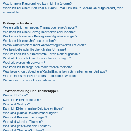
Was ist mein Rang und wie kann ich ihn ändern?
Wenn ich bei einem Benutzer auf den E-Mail-Link klicke, werde ich aufgefordert, mich
anzumelden.
Beiträge schreiben
Wie erstelle ich ein neues Thema oder eine Antwort?
Wie kann ich einen Beitrag bearbeiten oder löschen?
Wie kann ich meinem Beitrag eine Signatur anfügen?
Wie kann ich eine Umfrage erstellen?
Wieso kann ich nicht mehr Antwortmöglichkeiten erstellen?
Wie bearbeite oder lösche ich eine Umfrage?
Warum kann ich auf bestimmte Foren nicht zugreifen?
Weshalb kann ich keine Dateianhänge anfügen?
Weshalb wurde ich verwarnt?
Wie kann ich Beiträge den Moderatoren melden?
Was bewirkt die „Speichern“-Schaltfläche beim Schreiben eines Beitrags?
Warum muss mein Beitrag erst freigegeben werden?
Wie markiere ich ein Thema als neu?
Textformatierung und Thementypen
Was ist BBCode?
Kann ich HTML benutzen?
Was sind Smileys?
Kann ich Bilder in meine Beiträge einfügen?
Was sind globale Bekanntmachungen?
Was sind Bekanntmachungen?
Was sind wichtige Themen?
Was sind geschlossene Themen?
Was sind Themen-Symbole?