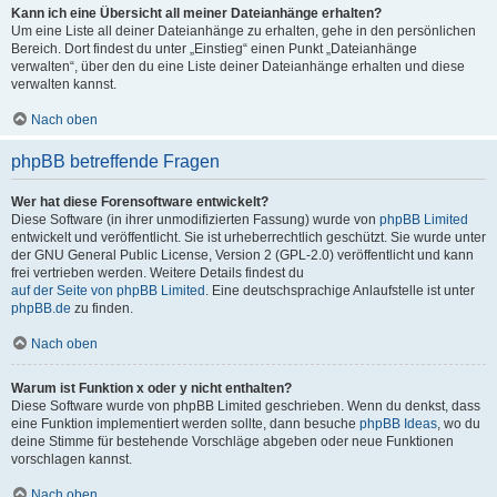
Kann ich eine Übersicht all meiner Dateianhänge erhalten?
Um eine Liste all deiner Dateianhänge zu erhalten, gehe in den persönlichen
Bereich. Dort findest du unter „Einstieg“ einen Punkt „Dateianhänge
verwalten“, über den du eine Liste deiner Dateianhänge erhalten und diese
verwalten kannst.
Nach oben
phpBB betreffende Fragen
Wer hat diese Forensoftware entwickelt?
Diese Software (in ihrer unmodifizierten Fassung) wurde von
phpBB Limited
entwickelt und veröffentlicht. Sie ist urheberrechtlich geschützt. Sie wurde unter
der GNU General Public License, Version 2 (GPL-2.0) veröffentlicht und kann
frei vertrieben werden. Weitere Details findest du
auf der Seite von phpBB Limited
. Eine deutschsprachige Anlaufstelle ist unter
phpBB.de
zu finden.
Nach oben
Warum ist Funktion x oder y nicht enthalten?
Diese Software wurde von phpBB Limited geschrieben. Wenn du denkst, dass
eine Funktion implementiert werden sollte, dann besuche
phpBB Ideas
, wo du
deine Stimme für bestehende Vorschläge abgeben oder neue Funktionen
vorschlagen kannst.
Nach oben