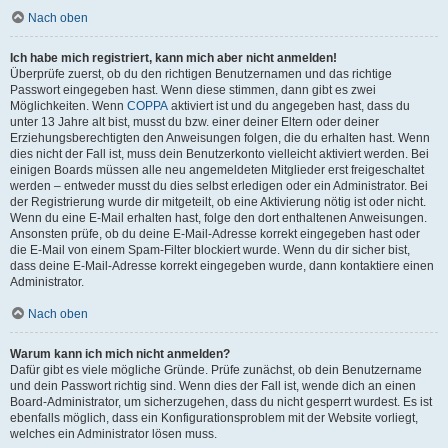
Nach oben
Ich habe mich registriert, kann mich aber nicht anmelden!
Überprüfe zuerst, ob du den richtigen Benutzernamen und das richtige
Passwort eingegeben hast. Wenn diese stimmen, dann gibt es zwei
Möglichkeiten. Wenn
COPPA
aktiviert ist und du angegeben hast, dass du
unter 13 Jahre alt bist, musst du bzw. einer deiner Eltern oder deiner
Erziehungsberechtigten den Anweisungen folgen, die du erhalten hast. Wenn
dies nicht der Fall ist, muss dein Benutzerkonto vielleicht aktiviert werden. Bei
einigen Boards müssen alle neu angemeldeten Mitglieder erst freigeschaltet
werden – entweder musst du dies selbst erledigen oder ein Administrator. Bei
der Registrierung wurde dir mitgeteilt, ob eine Aktivierung nötig ist oder nicht.
Wenn du eine E-Mail erhalten hast, folge den dort enthaltenen Anweisungen.
Ansonsten prüfe, ob du deine E-Mail-Adresse korrekt eingegeben hast oder
die E-Mail von einem Spam-Filter blockiert wurde. Wenn du dir sicher bist,
dass deine E-Mail-Adresse korrekt eingegeben wurde, dann kontaktiere einen
Administrator.
Nach oben
Warum kann ich mich nicht anmelden?
Dafür gibt es viele mögliche Gründe. Prüfe zunächst, ob dein Benutzername
und dein Passwort richtig sind. Wenn dies der Fall ist, wende dich an einen
Board-Administrator, um sicherzugehen, dass du nicht gesperrt wurdest. Es ist
ebenfalls möglich, dass ein Konfigurationsproblem mit der Website vorliegt,
welches ein Administrator lösen muss.