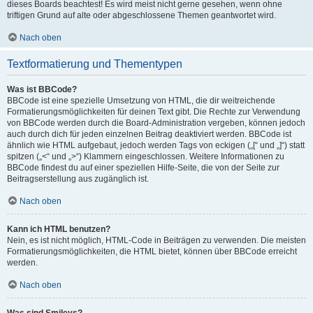
dieses Boards beachtest! Es wird meist nicht gerne gesehen, wenn ohne
triftigen Grund auf alte oder abgeschlossene Themen geantwortet wird.
Nach oben
Textformatierung und Thementypen
Was ist BBCode?
BBCode ist eine spezielle Umsetzung von HTML, die dir weitreichende
Formatierungsmöglichkeiten für deinen Text gibt. Die Rechte zur Verwendung
von BBCode werden durch die Board-Administration vergeben, können jedoch
auch durch dich für jeden einzelnen Beitrag deaktiviert werden. BBCode ist
ähnlich wie HTML aufgebaut, jedoch werden Tags von eckigen („[“ und „]“) statt
spitzen („<“ und „>“) Klammern eingeschlossen. Weitere Informationen zu
BBCode findest du auf einer speziellen Hilfe-Seite, die von der Seite zur
Beitragserstellung aus zugänglich ist.
Nach oben
Kann ich HTML benutzen?
Nein, es ist nicht möglich, HTML-Code in Beiträgen zu verwenden. Die meisten
Formatierungsmöglichkeiten, die HTML bietet, können über BBCode erreicht
werden.
Nach oben