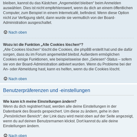
bleiben, kannst du das Kästchen „Angemeldet bleiben“ beim Anmelden
auswählen. Dies ist nicht empfehlenswert, wenn du dich an einem öffentlichen
Computer, zum Beispiel in einem Internetcafé, befindest. Wenn diese Option
nicht zur Verfügung steht, dann wurde sie vermutlich von der Board-
Administration ausgeschaltet.
Nach oben
Wozu ist die Funktion „Alle Cookies löschen“?
„Alle Cookies löschen“ löscht die Cookies, die phpBB erstellt hat und die dafür
sorgen, dass du im Forum angemeldet bleibst. Außerdem ermöglichen
Cookies einige Funktionen, wie beispielsweise den „Gelesen“-Status – sofern
sie von der Board-Administration aktiviert wurden. Wenn du Probleme bei der
An- oder Abmeldung hast, kann es helfen, wenn du die Cookies löscht.
Nach oben
Benutzerpräferenzen und -einstellungen
Wie kann ich meine Einstellungen ändern?
Wenn du dich registriert hast, werden alle deine Einstellungen in der
Datenbank des Boards gespeichert. Um diese zu ändern, gehe in den
„Persönlichen Bereich“; der Link dazu wird meist oben auf der Seite angezeigt,
wenn du auf deinen Benutzernamen klickst. Dort kannst du alle deine
Einstellungen ändern.
Nach oben