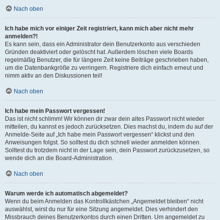
Nach oben
Ich habe mich vor einiger Zeit registriert, kann mich aber nicht mehr
anmelden?!
Es kann sein, dass ein Administrator dein Benutzerkonto aus verschieden
Gründen deaktiviert oder gelöscht hat. Außerdem löschen viele Boards
regelmäßig Benutzer, die für längere Zeit keine Beiträge geschrieben haben,
um die Datenbankgröße zu verringern. Registriere dich einfach erneut und
nimm aktiv an den Diskussionen teil!
Nach oben
Ich habe mein Passwort vergessen!
Das ist nicht schlimm! Wir können dir zwar dein altes Passwort nicht wieder
mitteilen, du kannst es jedoch zurücksetzen. Dies machst du, indem du auf der
Anmelde-Seite auf „Ich habe mein Passwort vergessen“ klickst und den
Anweisungen folgst. So solltest du dich schnell wieder anmelden können.
Solltest du trotzdem nicht in der Lage sein, dein Passwort zurückzusetzen, so
wende dich an die Board-Administration.
Nach oben
Warum werde ich automatisch abgemeldet?
Wenn du beim Anmelden das Kontrollkästchen „Angemeldet bleiben“ nicht
auswählst, wirst du nur für eine Sitzung angemeldet. Dies verhindert den
Missbrauch deines Benutzerkontos durch einen Dritten. Um angemeldet zu