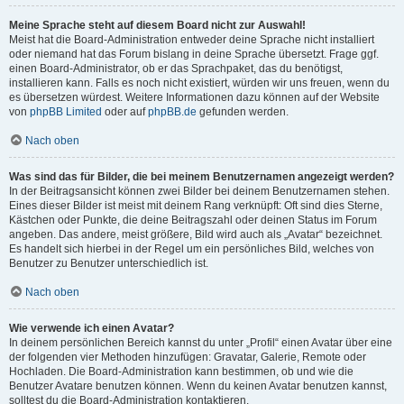
Meine Sprache steht auf diesem Board nicht zur Auswahl!
Meist hat die Board-Administration entweder deine Sprache nicht installiert
oder niemand hat das Forum bislang in deine Sprache übersetzt. Frage ggf.
einen Board-Administrator, ob er das Sprachpaket, das du benötigst,
installieren kann. Falls es noch nicht existiert, würden wir uns freuen, wenn du
es übersetzen würdest. Weitere Informationen dazu können auf der Website
von
phpBB Limited
oder auf
phpBB.de
gefunden werden.
Nach oben
Was sind das für Bilder, die bei meinem Benutzernamen angezeigt werden?
In der Beitragsansicht können zwei Bilder bei deinem Benutzernamen stehen.
Eines dieser Bilder ist meist mit deinem Rang verknüpft: Oft sind dies Sterne,
Kästchen oder Punkte, die deine Beitragszahl oder deinen Status im Forum
angeben. Das andere, meist größere, Bild wird auch als „Avatar“ bezeichnet.
Es handelt sich hierbei in der Regel um ein persönliches Bild, welches von
Benutzer zu Benutzer unterschiedlich ist.
Nach oben
Wie verwende ich einen Avatar?
In deinem persönlichen Bereich kannst du unter „Profil“ einen Avatar über eine
der folgenden vier Methoden hinzufügen: Gravatar, Galerie, Remote oder
Hochladen. Die Board-Administration kann bestimmen, ob und wie die
Benutzer Avatare benutzen können. Wenn du keinen Avatar benutzen kannst,
solltest du die Board-Administration kontaktieren.