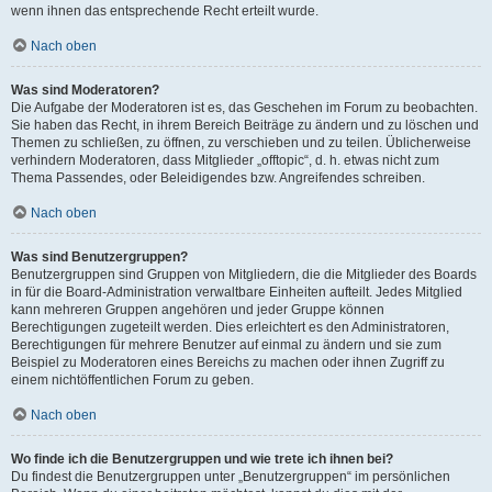
wenn ihnen das entsprechende Recht erteilt wurde.
Nach oben
Was sind Moderatoren?
Die Aufgabe der Moderatoren ist es, das Geschehen im Forum zu beobachten.
Sie haben das Recht, in ihrem Bereich Beiträge zu ändern und zu löschen und
Themen zu schließen, zu öffnen, zu verschieben und zu teilen. Üblicherweise
verhindern Moderatoren, dass Mitglieder „offtopic“, d. h. etwas nicht zum
Thema Passendes, oder Beleidigendes bzw. Angreifendes schreiben.
Nach oben
Was sind Benutzergruppen?
Benutzergruppen sind Gruppen von Mitgliedern, die die Mitglieder des Boards
in für die Board-Administration verwaltbare Einheiten aufteilt. Jedes Mitglied
kann mehreren Gruppen angehören und jeder Gruppe können
Berechtigungen zugeteilt werden. Dies erleichtert es den Administratoren,
Berechtigungen für mehrere Benutzer auf einmal zu ändern und sie zum
Beispiel zu Moderatoren eines Bereichs zu machen oder ihnen Zugriff zu
einem nichtöffentlichen Forum zu geben.
Nach oben
Wo finde ich die Benutzergruppen und wie trete ich ihnen bei?
Du findest die Benutzergruppen unter „Benutzergruppen“ im persönlichen