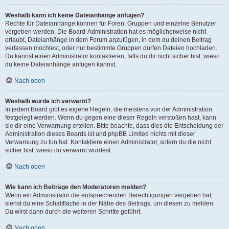
Weshalb kann ich keine Dateianhänge anfügen?
Rechte für Dateianhänge können für Foren, Gruppen und einzelne Benutzer
vergeben werden. Die Board-Administration hat es möglicherweise nicht
erlaubt, Dateianhänge in dem Forum anzufügen, in dem du deinen Beitrag
verfassen möchtest, oder nur bestimmte Gruppen dürfen Dateien hochladen.
Du kannst einen Administrator kontaktieren, falls du dir nicht sicher bist, wieso
du keine Dateianhänge anfügen kannst.
Nach oben
Weshalb wurde ich verwarnt?
In jedem Board gibt es eigene Regeln, die meistens von der Administration
festgelegt werden. Wenn du gegen eine dieser Regeln verstoßen hast, kann
sie dir eine Verwarnung erteilen. Bitte beachte, dass dies die Entscheidung der
Administration dieses Boards ist und phpBB Limited nichts mit dieser
Verwarnung zu tun hat. Kontaktiere einen Administrator, sofern du die nicht
sicher bist, wieso du verwarnt wurdest.
Nach oben
Wie kann ich Beiträge den Moderatoren melden?
Wenn ein Administrator die entsprechenden Berechtigungen vergeben hat,
siehst du eine Schaltfläche in der Nähe des Beitrags, um diesen zu melden.
Du wirst dann durch die weiteren Schritte geführt.
Nach oben