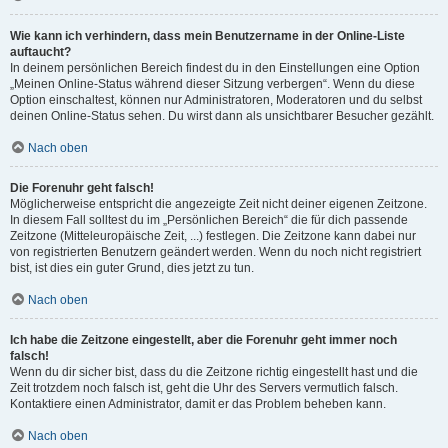
Wie kann ich verhindern, dass mein Benutzername in der Online-Liste
auftaucht?
In deinem persönlichen Bereich findest du in den Einstellungen eine Option
„Meinen Online-Status während dieser Sitzung verbergen“. Wenn du diese
Option einschaltest, können nur Administratoren, Moderatoren und du selbst
deinen Online-Status sehen. Du wirst dann als unsichtbarer Besucher gezählt.
Nach oben
Die Forenuhr geht falsch!
Möglicherweise entspricht die angezeigte Zeit nicht deiner eigenen Zeitzone.
In diesem Fall solltest du im „Persönlichen Bereich“ die für dich passende
Zeitzone (Mitteleuropäische Zeit, ...) festlegen. Die Zeitzone kann dabei nur
von registrierten Benutzern geändert werden. Wenn du noch nicht registriert
bist, ist dies ein guter Grund, dies jetzt zu tun.
Nach oben
Ich habe die Zeitzone eingestellt, aber die Forenuhr geht immer noch
falsch!
Wenn du dir sicher bist, dass du die Zeitzone richtig eingestellt hast und die
Zeit trotzdem noch falsch ist, geht die Uhr des Servers vermutlich falsch.
Kontaktiere einen Administrator, damit er das Problem beheben kann.
Nach oben