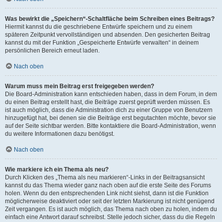
Was bewirkt die „Speichern“-Schaltfläche beim Schreiben eines Beitrags?
Hiermit kannst du die geschriebene Entwürfe speichern und zu einem
späteren Zeitpunkt vervollständigen und absenden. Den gesicherten Beitrag
kannst du mit der Funktion „Gespeicherte Entwürfe verwalten“ in deinem
persönlichen Bereich erneut laden.
Nach oben
Warum muss mein Beitrag erst freigegeben werden?
Die Board-Administration kann entschieden haben, dass in dem Forum, in dem
du einen Beitrag erstellt hast, die Beiträge zuerst geprüft werden müssen. Es
ist auch möglich, dass die Administration dich zu einer Gruppe von Benutzern
hinzugefügt hat, bei denen sie die Beiträge erst begutachten möchte, bevor sie
auf der Seite sichtbar werden. Bitte kontaktiere die Board-Administration, wenn
du weitere Informationen dazu benötigst.
Nach oben
Wie markiere ich ein Thema als neu?
Durch Klicken des „Thema als neu markieren“-Links in der Beitragsansicht
kannst du das Thema wieder ganz nach oben auf die erste Seite des Forums
holen. Wenn du den entsprechenden Link nicht siehst, dann ist die Funktion
möglicherweise deaktiviert oder seit der letzten Markierung ist nicht genügend
Zeit vergangen. Es ist auch möglich, das Thema nach oben zu holen, indem du
einfach eine Antwort darauf schreibst. Stelle jedoch sicher, dass du die Regeln