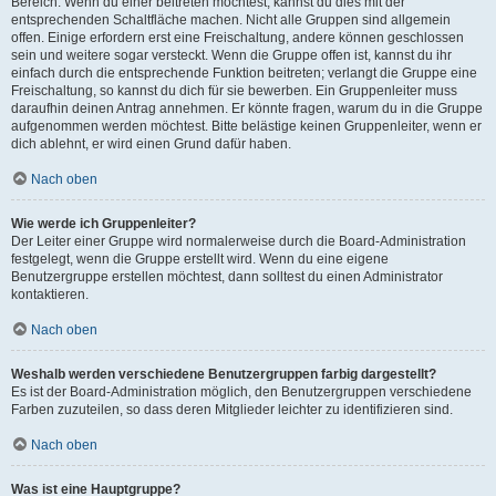
Bereich. Wenn du einer beitreten möchtest, kannst du dies mit der
entsprechenden Schaltfläche machen. Nicht alle Gruppen sind allgemein
offen. Einige erfordern erst eine Freischaltung, andere können geschlossen
sein und weitere sogar versteckt. Wenn die Gruppe offen ist, kannst du ihr
einfach durch die entsprechende Funktion beitreten; verlangt die Gruppe eine
Freischaltung, so kannst du dich für sie bewerben. Ein Gruppenleiter muss
daraufhin deinen Antrag annehmen. Er könnte fragen, warum du in die Gruppe
aufgenommen werden möchtest. Bitte belästige keinen Gruppenleiter, wenn er
dich ablehnt, er wird einen Grund dafür haben.
Nach oben
Wie werde ich Gruppenleiter?
Der Leiter einer Gruppe wird normalerweise durch die Board-Administration
festgelegt, wenn die Gruppe erstellt wird. Wenn du eine eigene
Benutzergruppe erstellen möchtest, dann solltest du einen Administrator
kontaktieren.
Nach oben
Weshalb werden verschiedene Benutzergruppen farbig dargestellt?
Es ist der Board-Administration möglich, den Benutzergruppen verschiedene
Farben zuzuteilen, so dass deren Mitglieder leichter zu identifizieren sind.
Nach oben
Was ist eine Hauptgruppe?