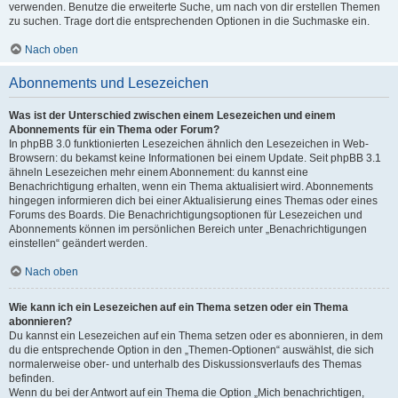
verwenden. Benutze die erweiterte Suche, um nach von dir erstellen Themen
zu suchen. Trage dort die entsprechenden Optionen in die Suchmaske ein.
Nach oben
Abonnements und Lesezeichen
Was ist der Unterschied zwischen einem Lesezeichen und einem
Abonnements für ein Thema oder Forum?
In phpBB 3.0 funktionierten Lesezeichen ähnlich den Lesezeichen in Web-
Browsern: du bekamst keine Informationen bei einem Update. Seit phpBB 3.1
ähneln Lesezeichen mehr einem Abonnement: du kannst eine
Benachrichtigung erhalten, wenn ein Thema aktualisiert wird. Abonnements
hingegen informieren dich bei einer Aktualisierung eines Themas oder eines
Forums des Boards. Die Benachrichtigungsoptionen für Lesezeichen und
Abonnements können im persönlichen Bereich unter „Benachrichtigungen
einstellen“ geändert werden.
Nach oben
Wie kann ich ein Lesezeichen auf ein Thema setzen oder ein Thema
abonnieren?
Du kannst ein Lesezeichen auf ein Thema setzen oder es abonnieren, in dem
du die entsprechende Option in den „Themen-Optionen“ auswählst, die sich
normalerweise ober- und unterhalb des Diskussionsverlaufs des Themas
befinden.
Wenn du bei der Antwort auf ein Thema die Option „Mich benachrichtigen,