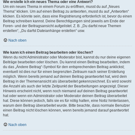
Wie erstelle ich ein neues Thema oder eine Antwort?
Um ein neues Thema in einem Forum zu eröffnen, musst du auf „Neues
Thema“ klicken. Um auf einen Beitrag zu antworten, musst du auf „Antworten“
klicken. Es könnte sein, dass eine Registrierung erforderlich ist, bevor du einen
Beitrag schreiben kannst. Deine Berechtigungen sind jeweils am Ende der
Foren- und der Beitragsansicht aufgelistet. Z. B. „Du darfst neue Themen
erstellen“, „Du darfst Dateianhänge erstellen“ usw.
Nach oben
Wie kann ich einen Beitrag bearbeiten oder löschen?
Wenn du nicht Administrator oder Moderator bist, kannst du nur deine eigenen
Beiträge bearbeiten oder löschen. Du kannst einen Beitrag bearbeiten, indem
du das „Ändere Beitrag“-Symbol für den entsprechenden Beitrag anklickst;
eventuell ist dies nur für einen begrenzten Zeitraum nach seiner Erstellung
möglich. Wenn bereits jemand auf deinen Beitrag geantwortet hat, wird dein
Beitrag in der Themenansicht als überarbeitet gekennzeichnet. Es wird sowohl
die Anzahl als auch der letzte Zeitpunkt der Bearbeitungen angezeigt. Dieser
Hinweis erscheint nicht, wenn noch niemand auf deinen Beitrag geantwortet
hat oder wenn ein Administrator oder Moderator deinen Beitrag überarbeitet
hat. Diese können jedoch, falls sie es für nötig halten, eine Notiz hinterlassen,
warum dein Beitrag überarbeitet wurde. Bitte beachte, dass normale Benutzer
einen Beitrag nicht löschen können, wenn bereits jemand darauf geantwortet
hat.
Nach oben