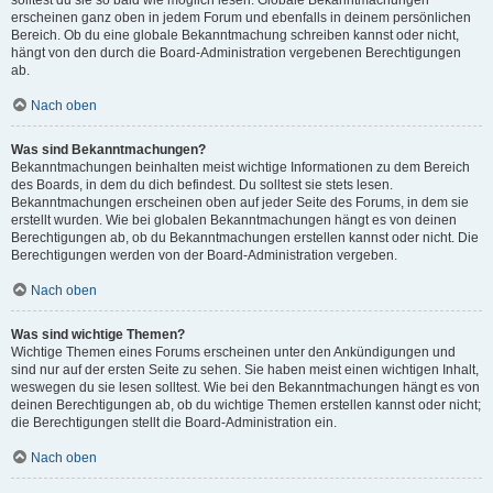
solltest du sie so bald wie möglich lesen. Globale Bekanntmachungen
erscheinen ganz oben in jedem Forum und ebenfalls in deinem persönlichen
Bereich. Ob du eine globale Bekanntmachung schreiben kannst oder nicht,
hängt von den durch die Board-Administration vergebenen Berechtigungen
ab.
Nach oben
Was sind Bekanntmachungen?
Bekanntmachungen beinhalten meist wichtige Informationen zu dem Bereich
des Boards, in dem du dich befindest. Du solltest sie stets lesen.
Bekanntmachungen erscheinen oben auf jeder Seite des Forums, in dem sie
erstellt wurden. Wie bei globalen Bekanntmachungen hängt es von deinen
Berechtigungen ab, ob du Bekanntmachungen erstellen kannst oder nicht. Die
Berechtigungen werden von der Board-Administration vergeben.
Nach oben
Was sind wichtige Themen?
Wichtige Themen eines Forums erscheinen unter den Ankündigungen und
sind nur auf der ersten Seite zu sehen. Sie haben meist einen wichtigen Inhalt,
weswegen du sie lesen solltest. Wie bei den Bekanntmachungen hängt es von
deinen Berechtigungen ab, ob du wichtige Themen erstellen kannst oder nicht;
die Berechtigungen stellt die Board-Administration ein.
Nach oben