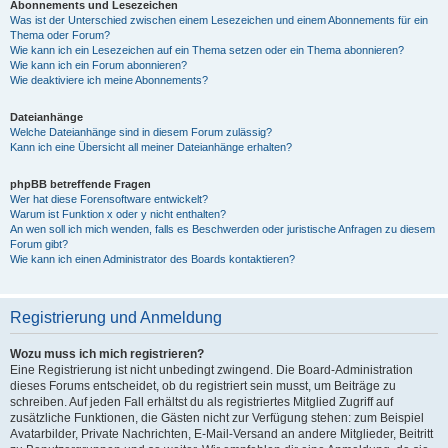
Abonnements und Lesezeichen
Was ist der Unterschied zwischen einem Lesezeichen und einem Abonnements für ein
Thema oder Forum?
Wie kann ich ein Lesezeichen auf ein Thema setzen oder ein Thema abonnieren?
Wie kann ich ein Forum abonnieren?
Wie deaktiviere ich meine Abonnements?
Dateianhänge
Welche Dateianhänge sind in diesem Forum zulässig?
Kann ich eine Übersicht all meiner Dateianhänge erhalten?
phpBB betreffende Fragen
Wer hat diese Forensoftware entwickelt?
Warum ist Funktion x oder y nicht enthalten?
An wen soll ich mich wenden, falls es Beschwerden oder juristische Anfragen zu diesem
Forum gibt?
Wie kann ich einen Administrator des Boards kontaktieren?
Registrierung und Anmeldung
Wozu muss ich mich registrieren?
Eine Registrierung ist nicht unbedingt zwingend. Die Board-Administration
dieses Forums entscheidet, ob du registriert sein musst, um Beiträge zu
schreiben. Auf jeden Fall erhältst du als registriertes Mitglied Zugriff auf
zusätzliche Funktionen, die Gästen nicht zur Verfügung stehen: zum Beispiel
Avatarbilder, Private Nachrichten, E-Mail-Versand an andere Mitglieder, Beitritt