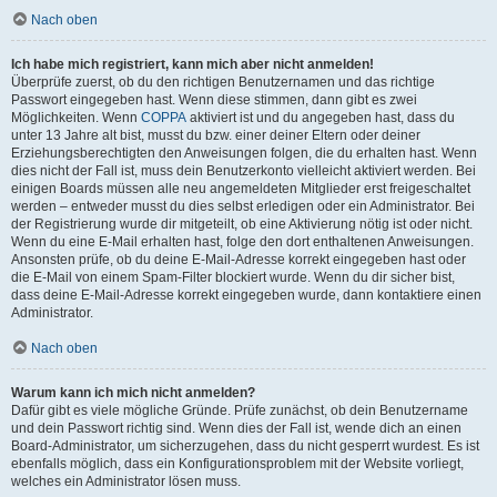
Nach oben
Ich habe mich registriert, kann mich aber nicht anmelden!
Überprüfe zuerst, ob du den richtigen Benutzernamen und das richtige
Passwort eingegeben hast. Wenn diese stimmen, dann gibt es zwei
Möglichkeiten. Wenn
COPPA
aktiviert ist und du angegeben hast, dass du
unter 13 Jahre alt bist, musst du bzw. einer deiner Eltern oder deiner
Erziehungsberechtigten den Anweisungen folgen, die du erhalten hast. Wenn
dies nicht der Fall ist, muss dein Benutzerkonto vielleicht aktiviert werden. Bei
einigen Boards müssen alle neu angemeldeten Mitglieder erst freigeschaltet
werden – entweder musst du dies selbst erledigen oder ein Administrator. Bei
der Registrierung wurde dir mitgeteilt, ob eine Aktivierung nötig ist oder nicht.
Wenn du eine E-Mail erhalten hast, folge den dort enthaltenen Anweisungen.
Ansonsten prüfe, ob du deine E-Mail-Adresse korrekt eingegeben hast oder
die E-Mail von einem Spam-Filter blockiert wurde. Wenn du dir sicher bist,
dass deine E-Mail-Adresse korrekt eingegeben wurde, dann kontaktiere einen
Administrator.
Nach oben
Warum kann ich mich nicht anmelden?
Dafür gibt es viele mögliche Gründe. Prüfe zunächst, ob dein Benutzername
und dein Passwort richtig sind. Wenn dies der Fall ist, wende dich an einen
Board-Administrator, um sicherzugehen, dass du nicht gesperrt wurdest. Es ist
ebenfalls möglich, dass ein Konfigurationsproblem mit der Website vorliegt,
welches ein Administrator lösen muss.