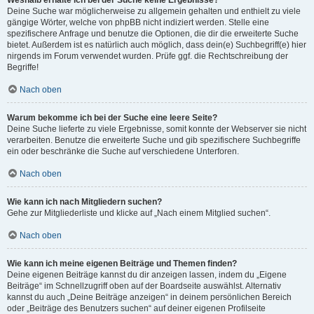
Weshalb erhalte ich bei der Suche keine Ergebnisse?
Deine Suche war möglicherweise zu allgemein gehalten und enthielt zu viele
gängige Wörter, welche von phpBB nicht indiziert werden. Stelle eine
spezifischere Anfrage und benutze die Optionen, die dir die erweiterte Suche
bietet. Außerdem ist es natürlich auch möglich, dass dein(e) Suchbegriff(e) hier
nirgends im Forum verwendet wurden. Prüfe ggf. die Rechtschreibung der
Begriffe!
Nach oben
Warum bekomme ich bei der Suche eine leere Seite?
Deine Suche lieferte zu viele Ergebnisse, somit konnte der Webserver sie nicht
verarbeiten. Benutze die erweiterte Suche und gib spezifischere Suchbegriffe
ein oder beschränke die Suche auf verschiedene Unterforen.
Nach oben
Wie kann ich nach Mitgliedern suchen?
Gehe zur Mitgliederliste und klicke auf „Nach einem Mitglied suchen“.
Nach oben
Wie kann ich meine eigenen Beiträge und Themen finden?
Deine eigenen Beiträge kannst du dir anzeigen lassen, indem du „Eigene
Beiträge“ im Schnellzugriff oben auf der Boardseite auswählst. Alternativ
kannst du auch „Deine Beiträge anzeigen“ in deinem persönlichen Bereich
oder „Beiträge des Benutzers suchen“ auf deiner eigenen Profilseite