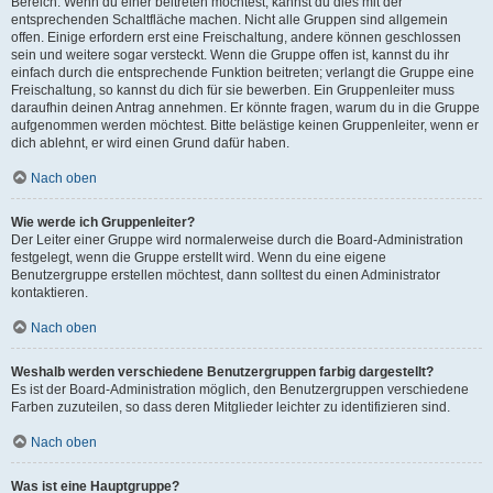
Bereich. Wenn du einer beitreten möchtest, kannst du dies mit der
entsprechenden Schaltfläche machen. Nicht alle Gruppen sind allgemein
offen. Einige erfordern erst eine Freischaltung, andere können geschlossen
sein und weitere sogar versteckt. Wenn die Gruppe offen ist, kannst du ihr
einfach durch die entsprechende Funktion beitreten; verlangt die Gruppe eine
Freischaltung, so kannst du dich für sie bewerben. Ein Gruppenleiter muss
daraufhin deinen Antrag annehmen. Er könnte fragen, warum du in die Gruppe
aufgenommen werden möchtest. Bitte belästige keinen Gruppenleiter, wenn er
dich ablehnt, er wird einen Grund dafür haben.
Nach oben
Wie werde ich Gruppenleiter?
Der Leiter einer Gruppe wird normalerweise durch die Board-Administration
festgelegt, wenn die Gruppe erstellt wird. Wenn du eine eigene
Benutzergruppe erstellen möchtest, dann solltest du einen Administrator
kontaktieren.
Nach oben
Weshalb werden verschiedene Benutzergruppen farbig dargestellt?
Es ist der Board-Administration möglich, den Benutzergruppen verschiedene
Farben zuzuteilen, so dass deren Mitglieder leichter zu identifizieren sind.
Nach oben
Was ist eine Hauptgruppe?