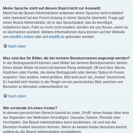
Meine Sprache steht auf diesem Board nicht zur Auswahl!
Meist hat die Board-Administration entweder deine Sprache nicht installiert
oder niemand hat das Forum bislang in deine Sprache übersetzt. Frage ggf.
einen Board-Administrator, ob er das Sprachpaket, das du benötigst,
installieren kann. Falls es noch nicht existiert, würden wir uns freuen, wenn du
es übersetzen würdest. Weitere Informationen dazu können auf der Website
von
phpBB Limited
oder auf
phpBB.de
gefunden werden.
Nach oben
Was sind das für Bilder, die bei meinem Benutzernamen angezeigt werden?
In der Beitragsansicht können zwei Bilder bei deinem Benutzernamen stehen.
Eines dieser Bilder ist meist mit deinem Rang verknüpft: Oft sind dies Sterne,
Kästchen oder Punkte, die deine Beitragszahl oder deinen Status im Forum
angeben. Das andere, meist größere, Bild wird auch als „Avatar“ bezeichnet.
Es handelt sich hierbei in der Regel um ein persönliches Bild, welches von
Benutzer zu Benutzer unterschiedlich ist.
Nach oben
Wie verwende ich einen Avatar?
In deinem persönlichen Bereich kannst du unter „Profil“ einen Avatar über eine
der folgenden vier Methoden hinzufügen: Gravatar, Galerie, Remote oder
Hochladen. Die Board-Administration kann bestimmen, ob und wie die
Benutzer Avatare benutzen können. Wenn du keinen Avatar benutzen kannst,
solltest du die Board-Administration kontaktieren.