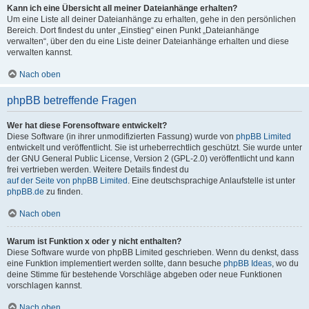
Kann ich eine Übersicht all meiner Dateianhänge erhalten?
Um eine Liste all deiner Dateianhänge zu erhalten, gehe in den persönlichen
Bereich. Dort findest du unter „Einstieg“ einen Punkt „Dateianhänge
verwalten“, über den du eine Liste deiner Dateianhänge erhalten und diese
verwalten kannst.
Nach oben
phpBB betreffende Fragen
Wer hat diese Forensoftware entwickelt?
Diese Software (in ihrer unmodifizierten Fassung) wurde von
phpBB Limited
entwickelt und veröffentlicht. Sie ist urheberrechtlich geschützt. Sie wurde unter
der GNU General Public License, Version 2 (GPL-2.0) veröffentlicht und kann
frei vertrieben werden. Weitere Details findest du
auf der Seite von phpBB Limited
. Eine deutschsprachige Anlaufstelle ist unter
phpBB.de
zu finden.
Nach oben
Warum ist Funktion x oder y nicht enthalten?
Diese Software wurde von phpBB Limited geschrieben. Wenn du denkst, dass
eine Funktion implementiert werden sollte, dann besuche
phpBB Ideas
, wo du
deine Stimme für bestehende Vorschläge abgeben oder neue Funktionen
vorschlagen kannst.
Nach oben