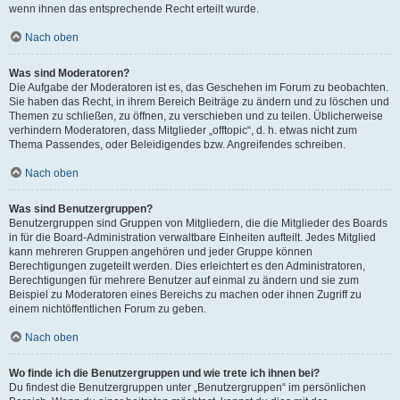
wenn ihnen das entsprechende Recht erteilt wurde.
Nach oben
Was sind Moderatoren?
Die Aufgabe der Moderatoren ist es, das Geschehen im Forum zu beobachten.
Sie haben das Recht, in ihrem Bereich Beiträge zu ändern und zu löschen und
Themen zu schließen, zu öffnen, zu verschieben und zu teilen. Üblicherweise
verhindern Moderatoren, dass Mitglieder „offtopic“, d. h. etwas nicht zum
Thema Passendes, oder Beleidigendes bzw. Angreifendes schreiben.
Nach oben
Was sind Benutzergruppen?
Benutzergruppen sind Gruppen von Mitgliedern, die die Mitglieder des Boards
in für die Board-Administration verwaltbare Einheiten aufteilt. Jedes Mitglied
kann mehreren Gruppen angehören und jeder Gruppe können
Berechtigungen zugeteilt werden. Dies erleichtert es den Administratoren,
Berechtigungen für mehrere Benutzer auf einmal zu ändern und sie zum
Beispiel zu Moderatoren eines Bereichs zu machen oder ihnen Zugriff zu
einem nichtöffentlichen Forum zu geben.
Nach oben
Wo finde ich die Benutzergruppen und wie trete ich ihnen bei?
Du findest die Benutzergruppen unter „Benutzergruppen“ im persönlichen