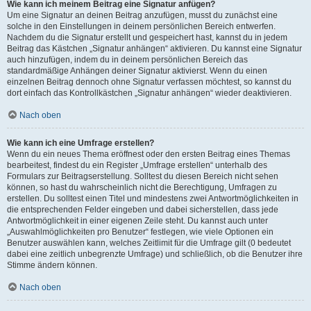
Wie kann ich meinem Beitrag eine Signatur anfügen?
Um eine Signatur an deinen Beitrag anzufügen, musst du zunächst eine
solche in den Einstellungen in deinem persönlichen Bereich entwerfen.
Nachdem du die Signatur erstellt und gespeichert hast, kannst du in jedem
Beitrag das Kästchen „Signatur anhängen“ aktivieren. Du kannst eine Signatur
auch hinzufügen, indem du in deinem persönlichen Bereich das
standardmäßige Anhängen deiner Signatur aktivierst. Wenn du einen
einzelnen Beitrag dennoch ohne Signatur verfassen möchtest, so kannst du
dort einfach das Kontrollkästchen „Signatur anhängen“ wieder deaktivieren.
Nach oben
Wie kann ich eine Umfrage erstellen?
Wenn du ein neues Thema eröffnest oder den ersten Beitrag eines Themas
bearbeitest, findest du ein Register „Umfrage erstellen“ unterhalb des
Formulars zur Beitragserstellung. Solltest du diesen Bereich nicht sehen
können, so hast du wahrscheinlich nicht die Berechtigung, Umfragen zu
erstellen. Du solltest einen Titel und mindestens zwei Antwortmöglichkeiten in
die entsprechenden Felder eingeben und dabei sicherstellen, dass jede
Antwortmöglichkeit in einer eigenen Zeile steht. Du kannst auch unter
„Auswahlmöglichkeiten pro Benutzer“ festlegen, wie viele Optionen ein
Benutzer auswählen kann, welches Zeitlimit für die Umfrage gilt (0 bedeutet
dabei eine zeitlich unbegrenzte Umfrage) und schließlich, ob die Benutzer ihre
Stimme ändern können.
Nach oben