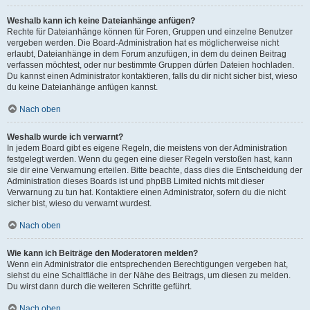
Weshalb kann ich keine Dateianhänge anfügen?
Rechte für Dateianhänge können für Foren, Gruppen und einzelne Benutzer
vergeben werden. Die Board-Administration hat es möglicherweise nicht
erlaubt, Dateianhänge in dem Forum anzufügen, in dem du deinen Beitrag
verfassen möchtest, oder nur bestimmte Gruppen dürfen Dateien hochladen.
Du kannst einen Administrator kontaktieren, falls du dir nicht sicher bist, wieso
du keine Dateianhänge anfügen kannst.
Nach oben
Weshalb wurde ich verwarnt?
In jedem Board gibt es eigene Regeln, die meistens von der Administration
festgelegt werden. Wenn du gegen eine dieser Regeln verstoßen hast, kann
sie dir eine Verwarnung erteilen. Bitte beachte, dass dies die Entscheidung der
Administration dieses Boards ist und phpBB Limited nichts mit dieser
Verwarnung zu tun hat. Kontaktiere einen Administrator, sofern du die nicht
sicher bist, wieso du verwarnt wurdest.
Nach oben
Wie kann ich Beiträge den Moderatoren melden?
Wenn ein Administrator die entsprechenden Berechtigungen vergeben hat,
siehst du eine Schaltfläche in der Nähe des Beitrags, um diesen zu melden.
Du wirst dann durch die weiteren Schritte geführt.
Nach oben