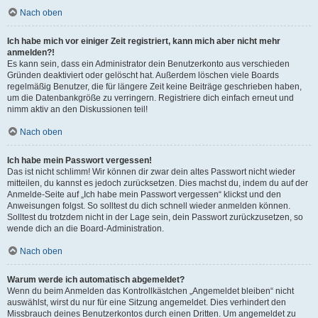
Nach oben
Ich habe mich vor einiger Zeit registriert, kann mich aber nicht mehr
anmelden?!
Es kann sein, dass ein Administrator dein Benutzerkonto aus verschieden
Gründen deaktiviert oder gelöscht hat. Außerdem löschen viele Boards
regelmäßig Benutzer, die für längere Zeit keine Beiträge geschrieben haben,
um die Datenbankgröße zu verringern. Registriere dich einfach erneut und
nimm aktiv an den Diskussionen teil!
Nach oben
Ich habe mein Passwort vergessen!
Das ist nicht schlimm! Wir können dir zwar dein altes Passwort nicht wieder
mitteilen, du kannst es jedoch zurücksetzen. Dies machst du, indem du auf der
Anmelde-Seite auf „Ich habe mein Passwort vergessen“ klickst und den
Anweisungen folgst. So solltest du dich schnell wieder anmelden können.
Solltest du trotzdem nicht in der Lage sein, dein Passwort zurückzusetzen, so
wende dich an die Board-Administration.
Nach oben
Warum werde ich automatisch abgemeldet?
Wenn du beim Anmelden das Kontrollkästchen „Angemeldet bleiben“ nicht
auswählst, wirst du nur für eine Sitzung angemeldet. Dies verhindert den
Missbrauch deines Benutzerkontos durch einen Dritten. Um angemeldet zu