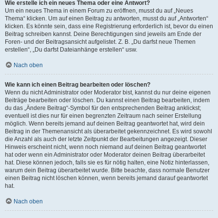
Wie erstelle ich ein neues Thema oder eine Antwort?
Um ein neues Thema in einem Forum zu eröffnen, musst du auf „Neues
Thema“ klicken. Um auf einen Beitrag zu antworten, musst du auf „Antworten“
klicken. Es könnte sein, dass eine Registrierung erforderlich ist, bevor du einen
Beitrag schreiben kannst. Deine Berechtigungen sind jeweils am Ende der
Foren- und der Beitragsansicht aufgelistet. Z. B. „Du darfst neue Themen
erstellen“, „Du darfst Dateianhänge erstellen“ usw.
Nach oben
Wie kann ich einen Beitrag bearbeiten oder löschen?
Wenn du nicht Administrator oder Moderator bist, kannst du nur deine eigenen
Beiträge bearbeiten oder löschen. Du kannst einen Beitrag bearbeiten, indem
du das „Ändere Beitrag“-Symbol für den entsprechenden Beitrag anklickst;
eventuell ist dies nur für einen begrenzten Zeitraum nach seiner Erstellung
möglich. Wenn bereits jemand auf deinen Beitrag geantwortet hat, wird dein
Beitrag in der Themenansicht als überarbeitet gekennzeichnet. Es wird sowohl
die Anzahl als auch der letzte Zeitpunkt der Bearbeitungen angezeigt. Dieser
Hinweis erscheint nicht, wenn noch niemand auf deinen Beitrag geantwortet
hat oder wenn ein Administrator oder Moderator deinen Beitrag überarbeitet
hat. Diese können jedoch, falls sie es für nötig halten, eine Notiz hinterlassen,
warum dein Beitrag überarbeitet wurde. Bitte beachte, dass normale Benutzer
einen Beitrag nicht löschen können, wenn bereits jemand darauf geantwortet
hat.
Nach oben