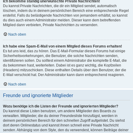
Ich bekomme ständig unerwünschte Private Nachrichten!
Du kannst Private Nachrichten, die dir ein Mitglied sendet, automatisch
löschen, indem du in deinem persönlichen Bereich eine entsprechende Regel
erstellst. Falls du belästigende Nachrichten von jemandem erhältst, so kannst
du dies auch einem Administrator melden. Dieser kann dem betreffenden
Mitglied dann verbieten, Private Nachrichten zu versenden.
Nach oben
Ich habe eine Spam-E-Mail von einem Mitglied dieses Forums erhalten!
Es tut uns leid, das zu hören. Das E-Mail-Formular dieses Forums hat einige
Sicherheitsvorkehrungen, die Benutzer, die solche Nachrichten senden,
identifizieren sollen. Du solltest einem Administrator die komplette E-Mail, die
du bekommen hast, weiterleiten. Dabei ist es ganz wichtig, die Kopfzeilen
(Headers) mitzuschicken. Diese enthalten Details über den Benutzer, der die
E-Mail verschickt hat. Der Administrator kann dann entsprechend reagieren.
Nach oben
Freunde und ignorierte Mitglieder
Wozu benötige ich die Listen der Freunde und ignorierten Mitglieder?
Du kannst diese Listen benutzen, um andere Mitglieder des Boards zu
verwalten. Mitglieder, die du deiner Freundesliste hinzufügst, werden in
deinem persönlichen Bereich für den schnellen Zugriff aufgelistet. Du siehst
dort deren Onlinestatus und kannst ihnen schnell eine Private Nachricht
senden. Abhängig von dem Style, den du verwendest, können Beiträge deiner