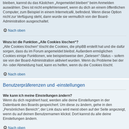
bleiben, kannst du das Kästchen „Angemeldet bleiben“ beim Anmelden
auswählen. Dies ist nicht empfehlenswert, wenn du dich an einem öffentlichen
Computer, zum Beispiel in einem Internetcafé, befindest. Wenn diese Option
nicht zur Verfügung steht, dann wurde sie vermutlich von der Board-
Administration ausgeschaltet.
Nach oben
Wozu ist die Funktion „Alle Cookies löschen“?
„Alle Cookies löschen“ löscht die Cookies, die phpBB erstellt hat und die dafür
sorgen, dass du im Forum angemeldet bleibst. Außerdem ermöglichen
Cookies einige Funktionen, wie beispielsweise den „Gelesen“-Status – sofern
sie von der Board-Administration aktiviert wurden. Wenn du Probleme bei der
An- oder Abmeldung hast, kann es helfen, wenn du die Cookies löscht.
Nach oben
Benutzerpräferenzen und -einstellungen
Wie kann ich meine Einstellungen ändern?
Wenn du dich registriert hast, werden alle deine Einstellungen in der
Datenbank des Boards gespeichert. Um diese zu ändern, gehe in den
„Persönlichen Bereich“; der Link dazu wird meist oben auf der Seite angezeigt,
wenn du auf deinen Benutzernamen klickst. Dort kannst du alle deine
Einstellungen ändern.
Nach oben