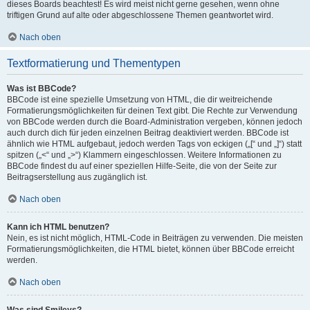
dieses Boards beachtest! Es wird meist nicht gerne gesehen, wenn ohne
triftigen Grund auf alte oder abgeschlossene Themen geantwortet wird.
Nach oben
Textformatierung und Thementypen
Was ist BBCode?
BBCode ist eine spezielle Umsetzung von HTML, die dir weitreichende
Formatierungsmöglichkeiten für deinen Text gibt. Die Rechte zur Verwendung
von BBCode werden durch die Board-Administration vergeben, können jedoch
auch durch dich für jeden einzelnen Beitrag deaktiviert werden. BBCode ist
ähnlich wie HTML aufgebaut, jedoch werden Tags von eckigen („[“ und „]“) statt
spitzen („<“ und „>“) Klammern eingeschlossen. Weitere Informationen zu
BBCode findest du auf einer speziellen Hilfe-Seite, die von der Seite zur
Beitragserstellung aus zugänglich ist.
Nach oben
Kann ich HTML benutzen?
Nein, es ist nicht möglich, HTML-Code in Beiträgen zu verwenden. Die meisten
Formatierungsmöglichkeiten, die HTML bietet, können über BBCode erreicht
werden.
Nach oben