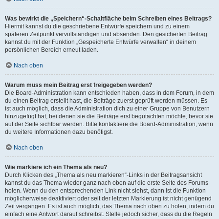
Was bewirkt die „Speichern“-Schaltfläche beim Schreiben eines Beitrags?
Hiermit kannst du die geschriebene Entwürfe speichern und zu einem
späteren Zeitpunkt vervollständigen und absenden. Den gesicherten Beitrag
kannst du mit der Funktion „Gespeicherte Entwürfe verwalten“ in deinem
persönlichen Bereich erneut laden.
Nach oben
Warum muss mein Beitrag erst freigegeben werden?
Die Board-Administration kann entschieden haben, dass in dem Forum, in dem
du einen Beitrag erstellt hast, die Beiträge zuerst geprüft werden müssen. Es
ist auch möglich, dass die Administration dich zu einer Gruppe von Benutzern
hinzugefügt hat, bei denen sie die Beiträge erst begutachten möchte, bevor sie
auf der Seite sichtbar werden. Bitte kontaktiere die Board-Administration, wenn
du weitere Informationen dazu benötigst.
Nach oben
Wie markiere ich ein Thema als neu?
Durch Klicken des „Thema als neu markieren“-Links in der Beitragsansicht
kannst du das Thema wieder ganz nach oben auf die erste Seite des Forums
holen. Wenn du den entsprechenden Link nicht siehst, dann ist die Funktion
möglicherweise deaktiviert oder seit der letzten Markierung ist nicht genügend
Zeit vergangen. Es ist auch möglich, das Thema nach oben zu holen, indem du
einfach eine Antwort darauf schreibst. Stelle jedoch sicher, dass du die Regeln