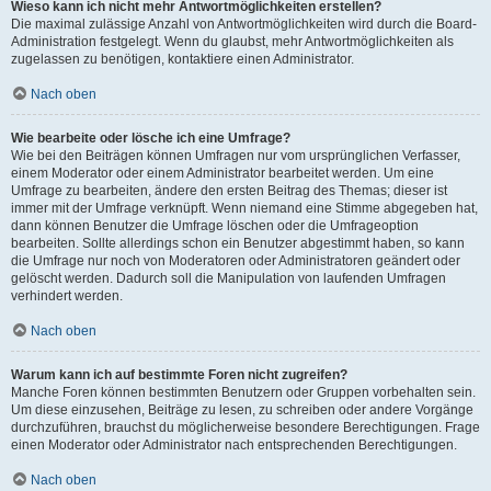
Wieso kann ich nicht mehr Antwortmöglichkeiten erstellen?
Die maximal zulässige Anzahl von Antwortmöglichkeiten wird durch die Board-
Administration festgelegt. Wenn du glaubst, mehr Antwortmöglichkeiten als
zugelassen zu benötigen, kontaktiere einen Administrator.
Nach oben
Wie bearbeite oder lösche ich eine Umfrage?
Wie bei den Beiträgen können Umfragen nur vom ursprünglichen Verfasser,
einem Moderator oder einem Administrator bearbeitet werden. Um eine
Umfrage zu bearbeiten, ändere den ersten Beitrag des Themas; dieser ist
immer mit der Umfrage verknüpft. Wenn niemand eine Stimme abgegeben hat,
dann können Benutzer die Umfrage löschen oder die Umfrageoption
bearbeiten. Sollte allerdings schon ein Benutzer abgestimmt haben, so kann
die Umfrage nur noch von Moderatoren oder Administratoren geändert oder
gelöscht werden. Dadurch soll die Manipulation von laufenden Umfragen
verhindert werden.
Nach oben
Warum kann ich auf bestimmte Foren nicht zugreifen?
Manche Foren können bestimmten Benutzern oder Gruppen vorbehalten sein.
Um diese einzusehen, Beiträge zu lesen, zu schreiben oder andere Vorgänge
durchzuführen, brauchst du möglicherweise besondere Berechtigungen. Frage
einen Moderator oder Administrator nach entsprechenden Berechtigungen.
Nach oben