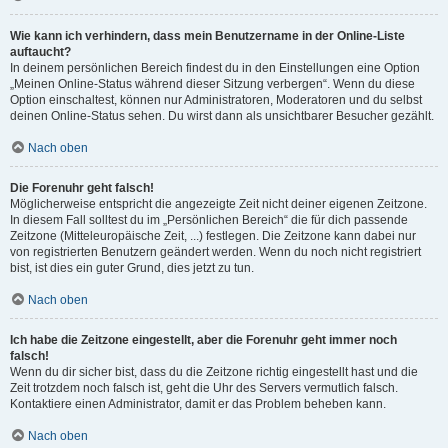
Wie kann ich verhindern, dass mein Benutzername in der Online-Liste
auftaucht?
In deinem persönlichen Bereich findest du in den Einstellungen eine Option
„Meinen Online-Status während dieser Sitzung verbergen“. Wenn du diese
Option einschaltest, können nur Administratoren, Moderatoren und du selbst
deinen Online-Status sehen. Du wirst dann als unsichtbarer Besucher gezählt.
Nach oben
Die Forenuhr geht falsch!
Möglicherweise entspricht die angezeigte Zeit nicht deiner eigenen Zeitzone.
In diesem Fall solltest du im „Persönlichen Bereich“ die für dich passende
Zeitzone (Mitteleuropäische Zeit, ...) festlegen. Die Zeitzone kann dabei nur
von registrierten Benutzern geändert werden. Wenn du noch nicht registriert
bist, ist dies ein guter Grund, dies jetzt zu tun.
Nach oben
Ich habe die Zeitzone eingestellt, aber die Forenuhr geht immer noch
falsch!
Wenn du dir sicher bist, dass du die Zeitzone richtig eingestellt hast und die
Zeit trotzdem noch falsch ist, geht die Uhr des Servers vermutlich falsch.
Kontaktiere einen Administrator, damit er das Problem beheben kann.
Nach oben