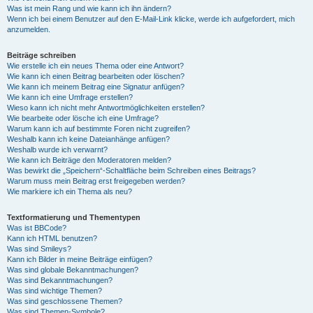
Was ist mein Rang und wie kann ich ihn ändern?
Wenn ich bei einem Benutzer auf den E-Mail-Link klicke, werde ich aufgefordert, mich
anzumelden.
Beiträge schreiben
Wie erstelle ich ein neues Thema oder eine Antwort?
Wie kann ich einen Beitrag bearbeiten oder löschen?
Wie kann ich meinem Beitrag eine Signatur anfügen?
Wie kann ich eine Umfrage erstellen?
Wieso kann ich nicht mehr Antwortmöglichkeiten erstellen?
Wie bearbeite oder lösche ich eine Umfrage?
Warum kann ich auf bestimmte Foren nicht zugreifen?
Weshalb kann ich keine Dateianhänge anfügen?
Weshalb wurde ich verwarnt?
Wie kann ich Beiträge den Moderatoren melden?
Was bewirkt die „Speichern“-Schaltfläche beim Schreiben eines Beitrags?
Warum muss mein Beitrag erst freigegeben werden?
Wie markiere ich ein Thema als neu?
Textformatierung und Thementypen
Was ist BBCode?
Kann ich HTML benutzen?
Was sind Smileys?
Kann ich Bilder in meine Beiträge einfügen?
Was sind globale Bekanntmachungen?
Was sind Bekanntmachungen?
Was sind wichtige Themen?
Was sind geschlossene Themen?
Was sind Themen-Symbole?