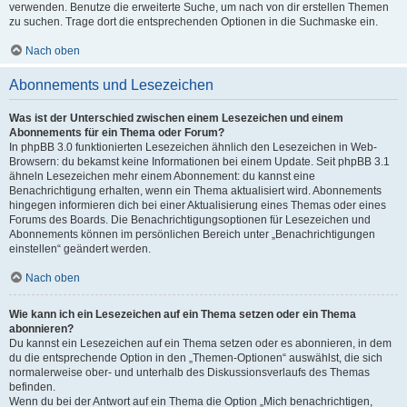
verwenden. Benutze die erweiterte Suche, um nach von dir erstellen Themen
zu suchen. Trage dort die entsprechenden Optionen in die Suchmaske ein.
Nach oben
Abonnements und Lesezeichen
Was ist der Unterschied zwischen einem Lesezeichen und einem
Abonnements für ein Thema oder Forum?
In phpBB 3.0 funktionierten Lesezeichen ähnlich den Lesezeichen in Web-
Browsern: du bekamst keine Informationen bei einem Update. Seit phpBB 3.1
ähneln Lesezeichen mehr einem Abonnement: du kannst eine
Benachrichtigung erhalten, wenn ein Thema aktualisiert wird. Abonnements
hingegen informieren dich bei einer Aktualisierung eines Themas oder eines
Forums des Boards. Die Benachrichtigungsoptionen für Lesezeichen und
Abonnements können im persönlichen Bereich unter „Benachrichtigungen
einstellen“ geändert werden.
Nach oben
Wie kann ich ein Lesezeichen auf ein Thema setzen oder ein Thema
abonnieren?
Du kannst ein Lesezeichen auf ein Thema setzen oder es abonnieren, in dem
du die entsprechende Option in den „Themen-Optionen“ auswählst, die sich
normalerweise ober- und unterhalb des Diskussionsverlaufs des Themas
befinden.
Wenn du bei der Antwort auf ein Thema die Option „Mich benachrichtigen,