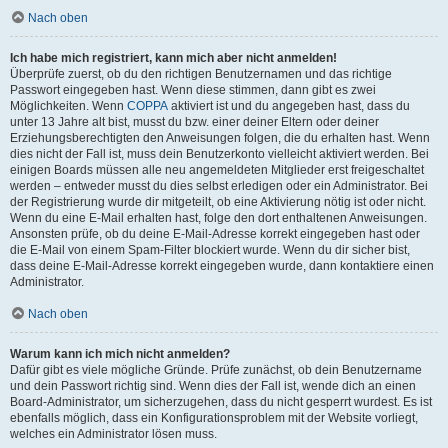
Nach oben
Ich habe mich registriert, kann mich aber nicht anmelden!
Überprüfe zuerst, ob du den richtigen Benutzernamen und das richtige
Passwort eingegeben hast. Wenn diese stimmen, dann gibt es zwei
Möglichkeiten. Wenn
COPPA
aktiviert ist und du angegeben hast, dass du
unter 13 Jahre alt bist, musst du bzw. einer deiner Eltern oder deiner
Erziehungsberechtigten den Anweisungen folgen, die du erhalten hast. Wenn
dies nicht der Fall ist, muss dein Benutzerkonto vielleicht aktiviert werden. Bei
einigen Boards müssen alle neu angemeldeten Mitglieder erst freigeschaltet
werden – entweder musst du dies selbst erledigen oder ein Administrator. Bei
der Registrierung wurde dir mitgeteilt, ob eine Aktivierung nötig ist oder nicht.
Wenn du eine E-Mail erhalten hast, folge den dort enthaltenen Anweisungen.
Ansonsten prüfe, ob du deine E-Mail-Adresse korrekt eingegeben hast oder
die E-Mail von einem Spam-Filter blockiert wurde. Wenn du dir sicher bist,
dass deine E-Mail-Adresse korrekt eingegeben wurde, dann kontaktiere einen
Administrator.
Nach oben
Warum kann ich mich nicht anmelden?
Dafür gibt es viele mögliche Gründe. Prüfe zunächst, ob dein Benutzername
und dein Passwort richtig sind. Wenn dies der Fall ist, wende dich an einen
Board-Administrator, um sicherzugehen, dass du nicht gesperrt wurdest. Es ist
ebenfalls möglich, dass ein Konfigurationsproblem mit der Website vorliegt,
welches ein Administrator lösen muss.