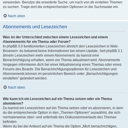
verwenden. Benutze die erweiterte Suche, um nach von dir erstellen Themen
zu suchen. Trage dort die entsprechenden Optionen in die Suchmaske ein.
Nach oben
Abonnements und Lesezeichen
Was ist der Unterschied zwischen einem Lesezeichen und einem
Abonnements für ein Thema oder Forum?
In phpBB 3.0 funktionierten Lesezeichen ähnlich den Lesezeichen in Web-
Browsern: du bekamst keine Informationen bei einem Update. Seit phpBB 3.1
ähneln Lesezeichen mehr einem Abonnement: du kannst eine
Benachrichtigung erhalten, wenn ein Thema aktualisiert wird. Abonnements
hingegen informieren dich bei einer Aktualisierung eines Themas oder eines
Forums des Boards. Die Benachrichtigungsoptionen für Lesezeichen und
Abonnements können im persönlichen Bereich unter „Benachrichtigungen
einstellen“ geändert werden.
Nach oben
Wie kann ich ein Lesezeichen auf ein Thema setzen oder ein Thema
abonnieren?
Du kannst ein Lesezeichen auf ein Thema setzen oder es abonnieren, in dem
du die entsprechende Option in den „Themen-Optionen“ auswählst, die sich
normalerweise ober- und unterhalb des Diskussionsverlaufs des Themas
befinden.
Wenn du bei der Antwort auf ein Thema die Option „Mich benachrichtigen,