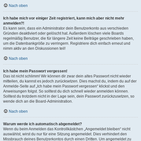
Nach oben
Ich habe mich vor einiger Zeit registriert, kann mich aber nicht mehr
anmelden?!
Es kann sein, dass ein Administrator dein Benutzerkonto aus verschieden
Gründen deaktiviert oder gelöscht hat. Außerdem löschen viele Boards
regelmäßig Benutzer, die für längere Zeit keine Beiträge geschrieben haben,
um die Datenbankgröße zu verringern. Registriere dich einfach erneut und
nimm aktiv an den Diskussionen teil!
Nach oben
Ich habe mein Passwort vergessen!
Das ist nicht schlimm! Wir können dir zwar dein altes Passwort nicht wieder
mitteilen, du kannst es jedoch zurücksetzen. Dies machst du, indem du auf der
Anmelde-Seite auf „Ich habe mein Passwort vergessen“ klickst und den
Anweisungen folgst. So solltest du dich schnell wieder anmelden können.
Solltest du trotzdem nicht in der Lage sein, dein Passwort zurückzusetzen, so
wende dich an die Board-Administration.
Nach oben
Warum werde ich automatisch abgemeldet?
Wenn du beim Anmelden das Kontrollkästchen „Angemeldet bleiben“ nicht
auswählst, wirst du nur für eine Sitzung angemeldet. Dies verhindert den
Missbrauch deines Benutzerkontos durch einen Dritten. Um angemeldet zu