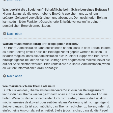
Was bewirkt die „Speichern“-Schaltfläche beim Schreiben eines Beitrags?
Hiermit kannst du die geschriebene Entwürfe speichern und zu einem
späteren Zeitpunkt vervollständigen und absenden. Den gesicherten Beitrag
kannst du mit der Funktion „Gespeicherte Entwürfe verwalten“ in deinem
persönlichen Bereich erneut laden.
Nach oben
Warum muss mein Beitrag erst freigegeben werden?
Die Board-Administration kann entschieden haben, dass in dem Forum, in dem
du einen Beitrag erstellt hast, die Beiträge zuerst geprüft werden müssen. Es
ist auch möglich, dass die Administration dich zu einer Gruppe von Benutzern
hinzugefügt hat, bei denen sie die Beiträge erst begutachten möchte, bevor sie
auf der Seite sichtbar werden. Bitte kontaktiere die Board-Administration, wenn
du weitere Informationen dazu benötigst.
Nach oben
Wie markiere ich ein Thema als neu?
Durch Klicken des „Thema als neu markieren“-Links in der Beitragsansicht
kannst du das Thema wieder ganz nach oben auf die erste Seite des Forums
holen. Wenn du den entsprechenden Link nicht siehst, dann ist die Funktion
möglicherweise deaktiviert oder seit der letzten Markierung ist nicht genügend
Zeit vergangen. Es ist auch möglich, das Thema nach oben zu holen, indem du
einfach eine Antwort darauf schreibst. Stelle jedoch sicher, dass du die Regeln