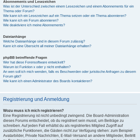
Abonnements und Lesezeichen
Was ist der Unterschied zwischen einem Lesezeichen und einem Abonnements für ein
Thema oder Forum?
Wie kann ich ein Lesezeichen auf ein Thema setzen oder ein Thema abonnieren?
Wie kann ich ein Forum abonnieren?
Wie deaktiviere ich meine Abonnements?
Dateianhänge
Welche Dateianhänge sind in diesem Forum zulässig?
Kann ich eine Übersicht all meiner Dateianhänge erhalten?
phpBB betreffende Fragen
Wer hat diese Forensoftware entwickelt?
Warum ist Funktion x oder y nicht enthalten?
An wen soll ich mich wenden, falls es Beschwerden oder juristische Anfragen zu diesem
Forum gibt?
Wie kann ich einen Administrator des Boards kontaktieren?
Registrierung und Anmeldung
Wozu muss ich mich registrieren?
Eine Registrierung ist nicht unbedingt zwingend. Die Board-Administration
dieses Forums entscheidet, ob du registriert sein musst, um Beiträge zu
schreiben. Auf jeden Fall erhältst du als registriertes Mitglied Zugriff auf
zusätzliche Funktionen, die Gästen nicht zur Verfügung stehen: zum Beispiel
Avatarbilder, Private Nachrichten, E-Mail-Versand an andere Mitglieder, Beitritt