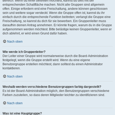
Bereich. Wenn du einer beitreten möchtest, kannst du dies mit der
entsprechenden Schaltfläche machen. Nicht alle Gruppen sind allgemein
offen. Einige erfordern erst eine Freischaltung, andere können geschlossen
sein und weitere sogar versteckt. Wenn die Gruppe offen ist, kannst du ihr
einfach durch die entsprechende Funktion beitreten; verlangt die Gruppe eine
Freischaltung, so kannst du dich für sie bewerben. Ein Gruppenleiter muss
daraufhin deinen Antrag annehmen. Er könnte fragen, warum du in die Gruppe
aufgenommen werden möchtest. Bitte belästige keinen Gruppenleiter, wenn er
dich ablehnt, er wird einen Grund dafür haben.
Nach oben
Wie werde ich Gruppenleiter?
Der Leiter einer Gruppe wird normalerweise durch die Board-Administration
festgelegt, wenn die Gruppe erstellt wird. Wenn du eine eigene
Benutzergruppe erstellen möchtest, dann solltest du einen Administrator
kontaktieren.
Nach oben
Weshalb werden verschiedene Benutzergruppen farbig dargestellt?
Es ist der Board-Administration möglich, den Benutzergruppen verschiedene
Farben zuzuteilen, so dass deren Mitglieder leichter zu identifizieren sind.
Nach oben
Was ist eine Hauptgruppe?