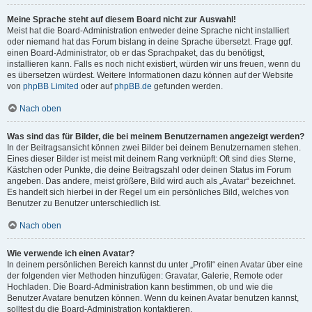
Meine Sprache steht auf diesem Board nicht zur Auswahl!
Meist hat die Board-Administration entweder deine Sprache nicht installiert
oder niemand hat das Forum bislang in deine Sprache übersetzt. Frage ggf.
einen Board-Administrator, ob er das Sprachpaket, das du benötigst,
installieren kann. Falls es noch nicht existiert, würden wir uns freuen, wenn du
es übersetzen würdest. Weitere Informationen dazu können auf der Website
von
phpBB Limited
oder auf
phpBB.de
gefunden werden.
Nach oben
Was sind das für Bilder, die bei meinem Benutzernamen angezeigt werden?
In der Beitragsansicht können zwei Bilder bei deinem Benutzernamen stehen.
Eines dieser Bilder ist meist mit deinem Rang verknüpft: Oft sind dies Sterne,
Kästchen oder Punkte, die deine Beitragszahl oder deinen Status im Forum
angeben. Das andere, meist größere, Bild wird auch als „Avatar“ bezeichnet.
Es handelt sich hierbei in der Regel um ein persönliches Bild, welches von
Benutzer zu Benutzer unterschiedlich ist.
Nach oben
Wie verwende ich einen Avatar?
In deinem persönlichen Bereich kannst du unter „Profil“ einen Avatar über eine
der folgenden vier Methoden hinzufügen: Gravatar, Galerie, Remote oder
Hochladen. Die Board-Administration kann bestimmen, ob und wie die
Benutzer Avatare benutzen können. Wenn du keinen Avatar benutzen kannst,
solltest du die Board-Administration kontaktieren.