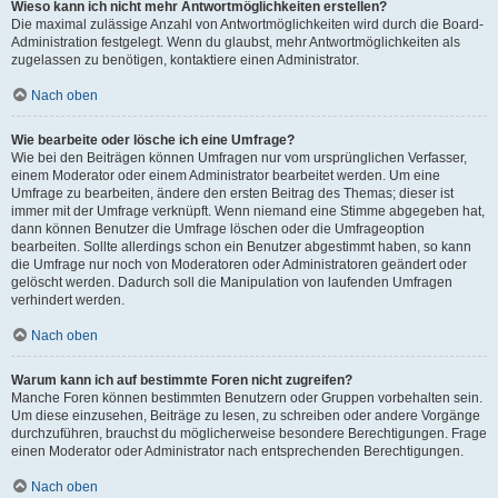
Wieso kann ich nicht mehr Antwortmöglichkeiten erstellen?
Die maximal zulässige Anzahl von Antwortmöglichkeiten wird durch die Board-
Administration festgelegt. Wenn du glaubst, mehr Antwortmöglichkeiten als
zugelassen zu benötigen, kontaktiere einen Administrator.
Nach oben
Wie bearbeite oder lösche ich eine Umfrage?
Wie bei den Beiträgen können Umfragen nur vom ursprünglichen Verfasser,
einem Moderator oder einem Administrator bearbeitet werden. Um eine
Umfrage zu bearbeiten, ändere den ersten Beitrag des Themas; dieser ist
immer mit der Umfrage verknüpft. Wenn niemand eine Stimme abgegeben hat,
dann können Benutzer die Umfrage löschen oder die Umfrageoption
bearbeiten. Sollte allerdings schon ein Benutzer abgestimmt haben, so kann
die Umfrage nur noch von Moderatoren oder Administratoren geändert oder
gelöscht werden. Dadurch soll die Manipulation von laufenden Umfragen
verhindert werden.
Nach oben
Warum kann ich auf bestimmte Foren nicht zugreifen?
Manche Foren können bestimmten Benutzern oder Gruppen vorbehalten sein.
Um diese einzusehen, Beiträge zu lesen, zu schreiben oder andere Vorgänge
durchzuführen, brauchst du möglicherweise besondere Berechtigungen. Frage
einen Moderator oder Administrator nach entsprechenden Berechtigungen.
Nach oben