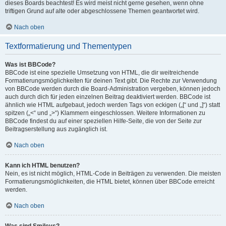
dieses Boards beachtest! Es wird meist nicht gerne gesehen, wenn ohne
triftigen Grund auf alte oder abgeschlossene Themen geantwortet wird.
Nach oben
Textformatierung und Thementypen
Was ist BBCode?
BBCode ist eine spezielle Umsetzung von HTML, die dir weitreichende
Formatierungsmöglichkeiten für deinen Text gibt. Die Rechte zur Verwendung
von BBCode werden durch die Board-Administration vergeben, können jedoch
auch durch dich für jeden einzelnen Beitrag deaktiviert werden. BBCode ist
ähnlich wie HTML aufgebaut, jedoch werden Tags von eckigen („[“ und „]“) statt
spitzen („<“ und „>“) Klammern eingeschlossen. Weitere Informationen zu
BBCode findest du auf einer speziellen Hilfe-Seite, die von der Seite zur
Beitragserstellung aus zugänglich ist.
Nach oben
Kann ich HTML benutzen?
Nein, es ist nicht möglich, HTML-Code in Beiträgen zu verwenden. Die meisten
Formatierungsmöglichkeiten, die HTML bietet, können über BBCode erreicht
werden.
Nach oben