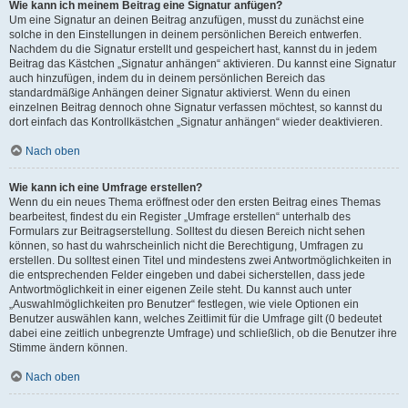
Wie kann ich meinem Beitrag eine Signatur anfügen?
Um eine Signatur an deinen Beitrag anzufügen, musst du zunächst eine
solche in den Einstellungen in deinem persönlichen Bereich entwerfen.
Nachdem du die Signatur erstellt und gespeichert hast, kannst du in jedem
Beitrag das Kästchen „Signatur anhängen“ aktivieren. Du kannst eine Signatur
auch hinzufügen, indem du in deinem persönlichen Bereich das
standardmäßige Anhängen deiner Signatur aktivierst. Wenn du einen
einzelnen Beitrag dennoch ohne Signatur verfassen möchtest, so kannst du
dort einfach das Kontrollkästchen „Signatur anhängen“ wieder deaktivieren.
Nach oben
Wie kann ich eine Umfrage erstellen?
Wenn du ein neues Thema eröffnest oder den ersten Beitrag eines Themas
bearbeitest, findest du ein Register „Umfrage erstellen“ unterhalb des
Formulars zur Beitragserstellung. Solltest du diesen Bereich nicht sehen
können, so hast du wahrscheinlich nicht die Berechtigung, Umfragen zu
erstellen. Du solltest einen Titel und mindestens zwei Antwortmöglichkeiten in
die entsprechenden Felder eingeben und dabei sicherstellen, dass jede
Antwortmöglichkeit in einer eigenen Zeile steht. Du kannst auch unter
„Auswahlmöglichkeiten pro Benutzer“ festlegen, wie viele Optionen ein
Benutzer auswählen kann, welches Zeitlimit für die Umfrage gilt (0 bedeutet
dabei eine zeitlich unbegrenzte Umfrage) und schließlich, ob die Benutzer ihre
Stimme ändern können.
Nach oben