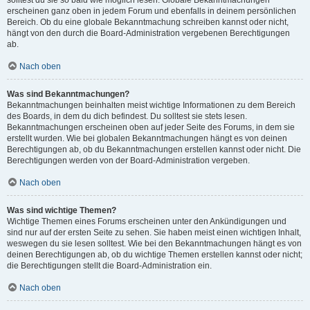
solltest du sie so bald wie möglich lesen. Globale Bekanntmachungen
erscheinen ganz oben in jedem Forum und ebenfalls in deinem persönlichen
Bereich. Ob du eine globale Bekanntmachung schreiben kannst oder nicht,
hängt von den durch die Board-Administration vergebenen Berechtigungen
ab.
Nach oben
Was sind Bekanntmachungen?
Bekanntmachungen beinhalten meist wichtige Informationen zu dem Bereich
des Boards, in dem du dich befindest. Du solltest sie stets lesen.
Bekanntmachungen erscheinen oben auf jeder Seite des Forums, in dem sie
erstellt wurden. Wie bei globalen Bekanntmachungen hängt es von deinen
Berechtigungen ab, ob du Bekanntmachungen erstellen kannst oder nicht. Die
Berechtigungen werden von der Board-Administration vergeben.
Nach oben
Was sind wichtige Themen?
Wichtige Themen eines Forums erscheinen unter den Ankündigungen und
sind nur auf der ersten Seite zu sehen. Sie haben meist einen wichtigen Inhalt,
weswegen du sie lesen solltest. Wie bei den Bekanntmachungen hängt es von
deinen Berechtigungen ab, ob du wichtige Themen erstellen kannst oder nicht;
die Berechtigungen stellt die Board-Administration ein.
Nach oben