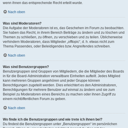
wenn ihnen das entsprechende Recht erteilt wurde.
Nach oben
Was sind Moderatoren?
Die Aufgabe der Moderatoren ist es, das Geschehen im Forum zu beobachten.
Sie haben das Recht, in ihrem Bereich Beiträge zu ändern und zu löschen und
Themen zu schließen, zu öffnen, zu verschieben und zu teilen. Üblicherweise
verhindern Moderatoren, dass Mitglieder „offtopic“, d. h. etwas nicht zum
Thema Passendes, oder Beleidigendes bzw. Angreifendes schreiben.
Nach oben
Was sind Benutzergruppen?
Benutzergruppen sind Gruppen von Mitgliedern, die die Mitglieder des Boards
in für die Board-Administration verwaltbare Einheiten aufteilt. Jedes Mitglied
kann mehreren Gruppen angehören und jeder Gruppe können
Berechtigungen zugeteilt werden. Dies erleichtert es den Administratoren,
Berechtigungen für mehrere Benutzer auf einmal zu ändern und sie zum
Beispiel zu Moderatoren eines Bereichs zu machen oder ihnen Zugriff zu
einem nichtöffentlichen Forum zu geben.
Nach oben
Wo finde ich die Benutzergruppen und wie trete ich ihnen bei?
Du findest die Benutzergruppen unter „Benutzergruppen“ im persönlichen