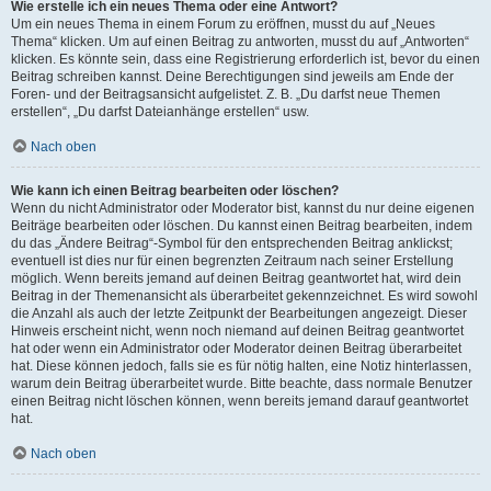
Wie erstelle ich ein neues Thema oder eine Antwort?
Um ein neues Thema in einem Forum zu eröffnen, musst du auf „Neues
Thema“ klicken. Um auf einen Beitrag zu antworten, musst du auf „Antworten“
klicken. Es könnte sein, dass eine Registrierung erforderlich ist, bevor du einen
Beitrag schreiben kannst. Deine Berechtigungen sind jeweils am Ende der
Foren- und der Beitragsansicht aufgelistet. Z. B. „Du darfst neue Themen
erstellen“, „Du darfst Dateianhänge erstellen“ usw.
Nach oben
Wie kann ich einen Beitrag bearbeiten oder löschen?
Wenn du nicht Administrator oder Moderator bist, kannst du nur deine eigenen
Beiträge bearbeiten oder löschen. Du kannst einen Beitrag bearbeiten, indem
du das „Ändere Beitrag“-Symbol für den entsprechenden Beitrag anklickst;
eventuell ist dies nur für einen begrenzten Zeitraum nach seiner Erstellung
möglich. Wenn bereits jemand auf deinen Beitrag geantwortet hat, wird dein
Beitrag in der Themenansicht als überarbeitet gekennzeichnet. Es wird sowohl
die Anzahl als auch der letzte Zeitpunkt der Bearbeitungen angezeigt. Dieser
Hinweis erscheint nicht, wenn noch niemand auf deinen Beitrag geantwortet
hat oder wenn ein Administrator oder Moderator deinen Beitrag überarbeitet
hat. Diese können jedoch, falls sie es für nötig halten, eine Notiz hinterlassen,
warum dein Beitrag überarbeitet wurde. Bitte beachte, dass normale Benutzer
einen Beitrag nicht löschen können, wenn bereits jemand darauf geantwortet
hat.
Nach oben