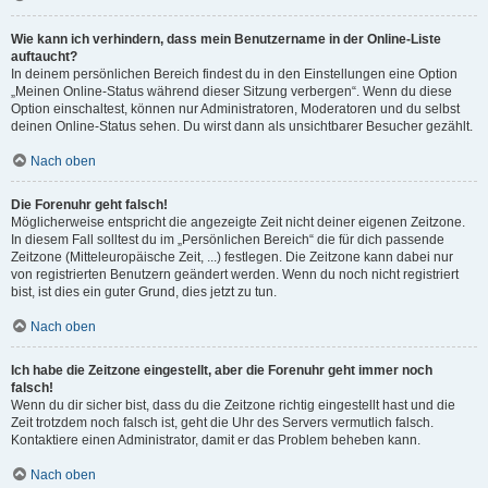
Wie kann ich verhindern, dass mein Benutzername in der Online-Liste
auftaucht?
In deinem persönlichen Bereich findest du in den Einstellungen eine Option
„Meinen Online-Status während dieser Sitzung verbergen“. Wenn du diese
Option einschaltest, können nur Administratoren, Moderatoren und du selbst
deinen Online-Status sehen. Du wirst dann als unsichtbarer Besucher gezählt.
Nach oben
Die Forenuhr geht falsch!
Möglicherweise entspricht die angezeigte Zeit nicht deiner eigenen Zeitzone.
In diesem Fall solltest du im „Persönlichen Bereich“ die für dich passende
Zeitzone (Mitteleuropäische Zeit, ...) festlegen. Die Zeitzone kann dabei nur
von registrierten Benutzern geändert werden. Wenn du noch nicht registriert
bist, ist dies ein guter Grund, dies jetzt zu tun.
Nach oben
Ich habe die Zeitzone eingestellt, aber die Forenuhr geht immer noch
falsch!
Wenn du dir sicher bist, dass du die Zeitzone richtig eingestellt hast und die
Zeit trotzdem noch falsch ist, geht die Uhr des Servers vermutlich falsch.
Kontaktiere einen Administrator, damit er das Problem beheben kann.
Nach oben