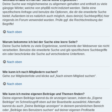
Weshalb erhalte ich bei der Suche keine Ergebnisse?
Deine Suche war möglicherweise zu allgemein gehalten und enthielt zu viele
gängige Wörter, welche von phpBB nicht indiziert werden. Stelle eine
spezifischere Anfrage und benutze die Optionen, die dir die erweiterte Suche
bietet. Außerdem ist es natürlich auch möglich, dass dein(e) Suchbegriff(e) hier
nirgends im Forum verwendet wurden. Prüfe ggf. die Rechtschreibung der
Begriffe!
Nach oben
Warum bekomme ich bei der Suche eine leere Seite?
Deine Suche lieferte zu viele Ergebnisse, somit konnte der Webserver sie nicht
verarbeiten. Benutze die erweiterte Suche und gib spezifischere Suchbegriffe
ein oder beschränke die Suche auf verschiedene Unterforen.
Nach oben
Wie kann ich nach Mitgliedern suchen?
Gehe zur Mitgliederliste und klicke auf „Nach einem Mitglied suchen“.
Nach oben
Wie kann ich meine eigenen Beiträge und Themen finden?
Deine eigenen Beiträge kannst du dir anzeigen lassen, indem du „Eigene
Beiträge“ im Schnellzugriff oben auf der Boardseite auswählst. Alternativ
kannst du auch „Deine Beiträge anzeigen“ in deinem persönlichen Bereich
oder „Beiträge des Benutzers suchen“ auf deiner eigenen Profilseite