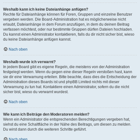
Weshalb kann ich keine Dateianhänge anfügen?
Rechte für Dateianhänge können für Foren, Gruppen und einzelne Benutzer
vergeben werden. Die Board-Administration hat es möglicherweise nicht
erlaubt, Dateianhänge in dem Forum anzufügen, in dem du deinen Beitrag
verfassen möchtest, oder nur bestimmte Gruppen dürfen Dateien hochladen.
Du kannst einen Administrator kontaktieren, falls du dir nicht sicher bist, wieso
du keine Dateianhänge anfügen kannst.
Nach oben
Weshalb wurde ich verwarnt?
In jedem Board gibt es eigene Regeln, die meistens von der Administration
festgelegt werden. Wenn du gegen eine dieser Regeln verstoßen hast, kann
sie dir eine Verwarnung erteilen. Bitte beachte, dass dies die Entscheidung der
Administration dieses Boards ist und phpBB Limited nichts mit dieser
Verwarnung zu tun hat. Kontaktiere einen Administrator, sofern du die nicht
sicher bist, wieso du verwarnt wurdest.
Nach oben
Wie kann ich Beiträge den Moderatoren melden?
Wenn ein Administrator die entsprechenden Berechtigungen vergeben hat,
siehst du eine Schaltfläche in der Nähe des Beitrags, um diesen zu melden.
Du wirst dann durch die weiteren Schritte geführt.
Nach oben