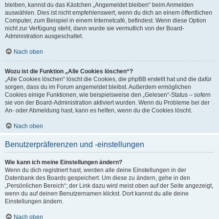
bleiben, kannst du das Kästchen „Angemeldet bleiben“ beim Anmelden
auswählen. Dies ist nicht empfehlenswert, wenn du dich an einem öffentlichen
Computer, zum Beispiel in einem Internetcafé, befindest. Wenn diese Option
nicht zur Verfügung steht, dann wurde sie vermutlich von der Board-
Administration ausgeschaltet.
Nach oben
Wozu ist die Funktion „Alle Cookies löschen“?
„Alle Cookies löschen“ löscht die Cookies, die phpBB erstellt hat und die dafür
sorgen, dass du im Forum angemeldet bleibst. Außerdem ermöglichen
Cookies einige Funktionen, wie beispielsweise den „Gelesen“-Status – sofern
sie von der Board-Administration aktiviert wurden. Wenn du Probleme bei der
An- oder Abmeldung hast, kann es helfen, wenn du die Cookies löscht.
Nach oben
Benutzerpräferenzen und -einstellungen
Wie kann ich meine Einstellungen ändern?
Wenn du dich registriert hast, werden alle deine Einstellungen in der
Datenbank des Boards gespeichert. Um diese zu ändern, gehe in den
„Persönlichen Bereich“; der Link dazu wird meist oben auf der Seite angezeigt,
wenn du auf deinen Benutzernamen klickst. Dort kannst du alle deine
Einstellungen ändern.
Nach oben