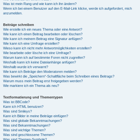
Was ist mein Rang und wie kann ich ihn ändern?
Wenn ich bei einem Benutzer auf den E-Mail-Link klicke, werde ich aufgefordert, mich
anzumelden.
Beiträge schreiben
Wie erstelle ich ein neues Thema oder eine Antwort?
Wie kann ich einen Beitrag bearbeiten oder löschen?
Wie kann ich meinem Beitrag eine Signatur anfügen?
Wie kann ich eine Umfrage erstellen?
Wieso kann ich nicht mehr Antwortmöglichkeiten erstellen?
Wie bearbeite oder lösche ich eine Umfrage?
Warum kann ich auf bestimmte Foren nicht zugreifen?
Weshalb kann ich keine Dateianhänge anfügen?
Weshalb wurde ich verwarnt?
Wie kann ich Beiträge den Moderatoren melden?
Was bewirkt die „Speichern“-Schaltfläche beim Schreiben eines Beitrags?
Warum muss mein Beitrag erst freigegeben werden?
Wie markiere ich ein Thema als neu?
Textformatierung und Thementypen
Was ist BBCode?
Kann ich HTML benutzen?
Was sind Smileys?
Kann ich Bilder in meine Beiträge einfügen?
Was sind globale Bekanntmachungen?
Was sind Bekanntmachungen?
Was sind wichtige Themen?
Was sind geschlossene Themen?
Was sind Themen-Symbole?