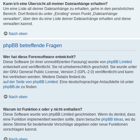
Kann ich eine Übersicht all meiner Dateianhänge erhalten?
Um eine Liste all deiner Dateianhänge zu erhalten, gehe in den persönlichen
Bereich. Dort findest du unter „Einstieg“ einen Punkt „Dateianhänge
verwalten“, über den du eine Liste deiner Dateianhänge erhalten und diese
verwalten kannst.
Nach oben
phpBB betreffende Fragen
Wer hat diese Forensoftware entwickelt?
Diese Software (in ihrer unmodifizierten Fassung) wurde von
phpBB Limited
entwickelt und veröffentlicht. Sie ist urheberrechtlich geschützt. Sie wurde unter
der GNU General Public License, Version 2 (GPL-2.0) veröffentlicht und kann
frei vertrieben werden. Weitere Details findest du
auf der Seite von phpBB Limited
. Eine deutschsprachige Anlaufstelle ist unter
phpBB.de
zu finden.
Nach oben
Warum ist Funktion x oder y nicht enthalten?
Diese Software wurde von phpBB Limited geschrieben. Wenn du denkst, dass
eine Funktion implementiert werden sollte, dann besuche
phpBB Ideas
, wo du
deine Stimme für bestehende Vorschläge abgeben oder neue Funktionen
vorschlagen kannst.
Nach oben