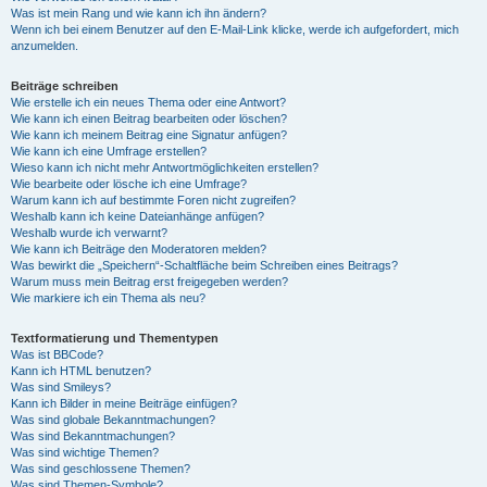
Was ist mein Rang und wie kann ich ihn ändern?
Wenn ich bei einem Benutzer auf den E-Mail-Link klicke, werde ich aufgefordert, mich
anzumelden.
Beiträge schreiben
Wie erstelle ich ein neues Thema oder eine Antwort?
Wie kann ich einen Beitrag bearbeiten oder löschen?
Wie kann ich meinem Beitrag eine Signatur anfügen?
Wie kann ich eine Umfrage erstellen?
Wieso kann ich nicht mehr Antwortmöglichkeiten erstellen?
Wie bearbeite oder lösche ich eine Umfrage?
Warum kann ich auf bestimmte Foren nicht zugreifen?
Weshalb kann ich keine Dateianhänge anfügen?
Weshalb wurde ich verwarnt?
Wie kann ich Beiträge den Moderatoren melden?
Was bewirkt die „Speichern“-Schaltfläche beim Schreiben eines Beitrags?
Warum muss mein Beitrag erst freigegeben werden?
Wie markiere ich ein Thema als neu?
Textformatierung und Thementypen
Was ist BBCode?
Kann ich HTML benutzen?
Was sind Smileys?
Kann ich Bilder in meine Beiträge einfügen?
Was sind globale Bekanntmachungen?
Was sind Bekanntmachungen?
Was sind wichtige Themen?
Was sind geschlossene Themen?
Was sind Themen-Symbole?