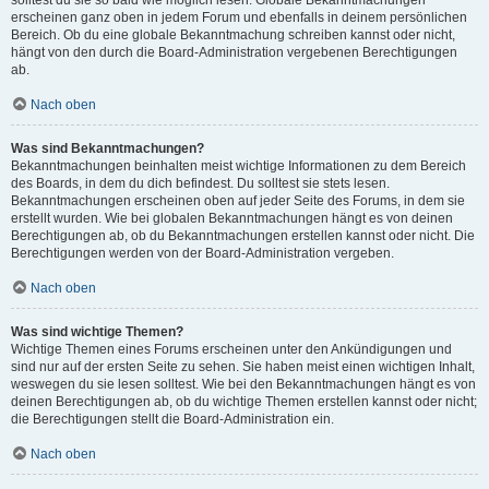
solltest du sie so bald wie möglich lesen. Globale Bekanntmachungen
erscheinen ganz oben in jedem Forum und ebenfalls in deinem persönlichen
Bereich. Ob du eine globale Bekanntmachung schreiben kannst oder nicht,
hängt von den durch die Board-Administration vergebenen Berechtigungen
ab.
Nach oben
Was sind Bekanntmachungen?
Bekanntmachungen beinhalten meist wichtige Informationen zu dem Bereich
des Boards, in dem du dich befindest. Du solltest sie stets lesen.
Bekanntmachungen erscheinen oben auf jeder Seite des Forums, in dem sie
erstellt wurden. Wie bei globalen Bekanntmachungen hängt es von deinen
Berechtigungen ab, ob du Bekanntmachungen erstellen kannst oder nicht. Die
Berechtigungen werden von der Board-Administration vergeben.
Nach oben
Was sind wichtige Themen?
Wichtige Themen eines Forums erscheinen unter den Ankündigungen und
sind nur auf der ersten Seite zu sehen. Sie haben meist einen wichtigen Inhalt,
weswegen du sie lesen solltest. Wie bei den Bekanntmachungen hängt es von
deinen Berechtigungen ab, ob du wichtige Themen erstellen kannst oder nicht;
die Berechtigungen stellt die Board-Administration ein.
Nach oben