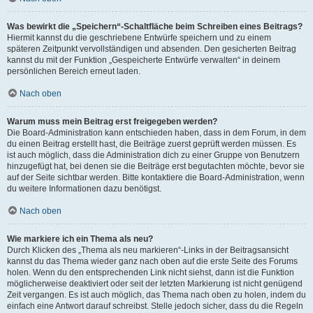
Was bewirkt die „Speichern“-Schaltfläche beim Schreiben eines Beitrags?
Hiermit kannst du die geschriebene Entwürfe speichern und zu einem
späteren Zeitpunkt vervollständigen und absenden. Den gesicherten Beitrag
kannst du mit der Funktion „Gespeicherte Entwürfe verwalten“ in deinem
persönlichen Bereich erneut laden.
Nach oben
Warum muss mein Beitrag erst freigegeben werden?
Die Board-Administration kann entschieden haben, dass in dem Forum, in dem
du einen Beitrag erstellt hast, die Beiträge zuerst geprüft werden müssen. Es
ist auch möglich, dass die Administration dich zu einer Gruppe von Benutzern
hinzugefügt hat, bei denen sie die Beiträge erst begutachten möchte, bevor sie
auf der Seite sichtbar werden. Bitte kontaktiere die Board-Administration, wenn
du weitere Informationen dazu benötigst.
Nach oben
Wie markiere ich ein Thema als neu?
Durch Klicken des „Thema als neu markieren“-Links in der Beitragsansicht
kannst du das Thema wieder ganz nach oben auf die erste Seite des Forums
holen. Wenn du den entsprechenden Link nicht siehst, dann ist die Funktion
möglicherweise deaktiviert oder seit der letzten Markierung ist nicht genügend
Zeit vergangen. Es ist auch möglich, das Thema nach oben zu holen, indem du
einfach eine Antwort darauf schreibst. Stelle jedoch sicher, dass du die Regeln