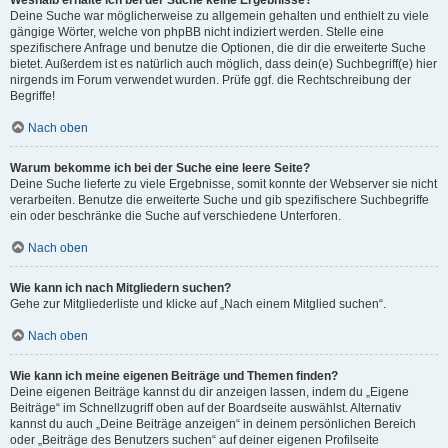
Weshalb erhalte ich bei der Suche keine Ergebnisse?
Deine Suche war möglicherweise zu allgemein gehalten und enthielt zu viele
gängige Wörter, welche von phpBB nicht indiziert werden. Stelle eine
spezifischere Anfrage und benutze die Optionen, die dir die erweiterte Suche
bietet. Außerdem ist es natürlich auch möglich, dass dein(e) Suchbegriff(e) hier
nirgends im Forum verwendet wurden. Prüfe ggf. die Rechtschreibung der
Begriffe!
Nach oben
Warum bekomme ich bei der Suche eine leere Seite?
Deine Suche lieferte zu viele Ergebnisse, somit konnte der Webserver sie nicht
verarbeiten. Benutze die erweiterte Suche und gib spezifischere Suchbegriffe
ein oder beschränke die Suche auf verschiedene Unterforen.
Nach oben
Wie kann ich nach Mitgliedern suchen?
Gehe zur Mitgliederliste und klicke auf „Nach einem Mitglied suchen“.
Nach oben
Wie kann ich meine eigenen Beiträge und Themen finden?
Deine eigenen Beiträge kannst du dir anzeigen lassen, indem du „Eigene
Beiträge“ im Schnellzugriff oben auf der Boardseite auswählst. Alternativ
kannst du auch „Deine Beiträge anzeigen“ in deinem persönlichen Bereich
oder „Beiträge des Benutzers suchen“ auf deiner eigenen Profilseite