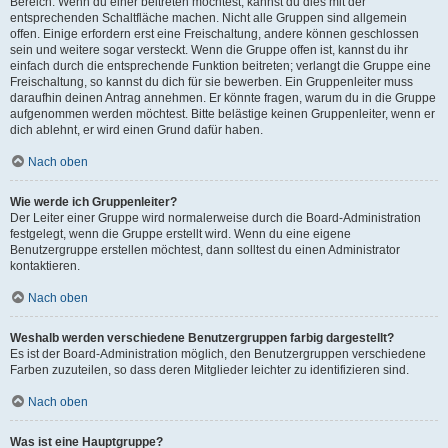
Bereich. Wenn du einer beitreten möchtest, kannst du dies mit der
entsprechenden Schaltfläche machen. Nicht alle Gruppen sind allgemein
offen. Einige erfordern erst eine Freischaltung, andere können geschlossen
sein und weitere sogar versteckt. Wenn die Gruppe offen ist, kannst du ihr
einfach durch die entsprechende Funktion beitreten; verlangt die Gruppe eine
Freischaltung, so kannst du dich für sie bewerben. Ein Gruppenleiter muss
daraufhin deinen Antrag annehmen. Er könnte fragen, warum du in die Gruppe
aufgenommen werden möchtest. Bitte belästige keinen Gruppenleiter, wenn er
dich ablehnt, er wird einen Grund dafür haben.
Nach oben
Wie werde ich Gruppenleiter?
Der Leiter einer Gruppe wird normalerweise durch die Board-Administration
festgelegt, wenn die Gruppe erstellt wird. Wenn du eine eigene
Benutzergruppe erstellen möchtest, dann solltest du einen Administrator
kontaktieren.
Nach oben
Weshalb werden verschiedene Benutzergruppen farbig dargestellt?
Es ist der Board-Administration möglich, den Benutzergruppen verschiedene
Farben zuzuteilen, so dass deren Mitglieder leichter zu identifizieren sind.
Nach oben
Was ist eine Hauptgruppe?