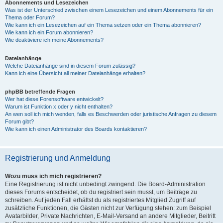
Abonnements und Lesezeichen
Was ist der Unterschied zwischen einem Lesezeichen und einem Abonnements für ein
Thema oder Forum?
Wie kann ich ein Lesezeichen auf ein Thema setzen oder ein Thema abonnieren?
Wie kann ich ein Forum abonnieren?
Wie deaktiviere ich meine Abonnements?
Dateianhänge
Welche Dateianhänge sind in diesem Forum zulässig?
Kann ich eine Übersicht all meiner Dateianhänge erhalten?
phpBB betreffende Fragen
Wer hat diese Forensoftware entwickelt?
Warum ist Funktion x oder y nicht enthalten?
An wen soll ich mich wenden, falls es Beschwerden oder juristische Anfragen zu diesem
Forum gibt?
Wie kann ich einen Administrator des Boards kontaktieren?
Registrierung und Anmeldung
Wozu muss ich mich registrieren?
Eine Registrierung ist nicht unbedingt zwingend. Die Board-Administration
dieses Forums entscheidet, ob du registriert sein musst, um Beiträge zu
schreiben. Auf jeden Fall erhältst du als registriertes Mitglied Zugriff auf
zusätzliche Funktionen, die Gästen nicht zur Verfügung stehen: zum Beispiel
Avatarbilder, Private Nachrichten, E-Mail-Versand an andere Mitglieder, Beitritt