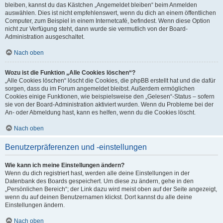
bleiben, kannst du das Kästchen „Angemeldet bleiben“ beim Anmelden
auswählen. Dies ist nicht empfehlenswert, wenn du dich an einem öffentlichen
Computer, zum Beispiel in einem Internetcafé, befindest. Wenn diese Option
nicht zur Verfügung steht, dann wurde sie vermutlich von der Board-
Administration ausgeschaltet.
Nach oben
Wozu ist die Funktion „Alle Cookies löschen“?
„Alle Cookies löschen“ löscht die Cookies, die phpBB erstellt hat und die dafür
sorgen, dass du im Forum angemeldet bleibst. Außerdem ermöglichen
Cookies einige Funktionen, wie beispielsweise den „Gelesen“-Status – sofern
sie von der Board-Administration aktiviert wurden. Wenn du Probleme bei der
An- oder Abmeldung hast, kann es helfen, wenn du die Cookies löscht.
Nach oben
Benutzerpräferenzen und -einstellungen
Wie kann ich meine Einstellungen ändern?
Wenn du dich registriert hast, werden alle deine Einstellungen in der
Datenbank des Boards gespeichert. Um diese zu ändern, gehe in den
„Persönlichen Bereich“; der Link dazu wird meist oben auf der Seite angezeigt,
wenn du auf deinen Benutzernamen klickst. Dort kannst du alle deine
Einstellungen ändern.
Nach oben