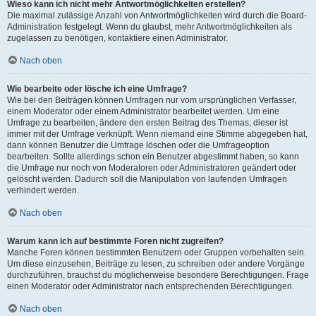
Wieso kann ich nicht mehr Antwortmöglichkeiten erstellen?
Die maximal zulässige Anzahl von Antwortmöglichkeiten wird durch die Board-
Administration festgelegt. Wenn du glaubst, mehr Antwortmöglichkeiten als
zugelassen zu benötigen, kontaktiere einen Administrator.
Nach oben
Wie bearbeite oder lösche ich eine Umfrage?
Wie bei den Beiträgen können Umfragen nur vom ursprünglichen Verfasser,
einem Moderator oder einem Administrator bearbeitet werden. Um eine
Umfrage zu bearbeiten, ändere den ersten Beitrag des Themas; dieser ist
immer mit der Umfrage verknüpft. Wenn niemand eine Stimme abgegeben hat,
dann können Benutzer die Umfrage löschen oder die Umfrageoption
bearbeiten. Sollte allerdings schon ein Benutzer abgestimmt haben, so kann
die Umfrage nur noch von Moderatoren oder Administratoren geändert oder
gelöscht werden. Dadurch soll die Manipulation von laufenden Umfragen
verhindert werden.
Nach oben
Warum kann ich auf bestimmte Foren nicht zugreifen?
Manche Foren können bestimmten Benutzern oder Gruppen vorbehalten sein.
Um diese einzusehen, Beiträge zu lesen, zu schreiben oder andere Vorgänge
durchzuführen, brauchst du möglicherweise besondere Berechtigungen. Frage
einen Moderator oder Administrator nach entsprechenden Berechtigungen.
Nach oben