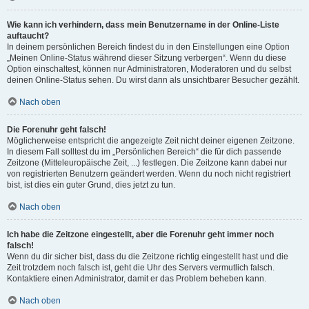
Wie kann ich verhindern, dass mein Benutzername in der Online-Liste
auftaucht?
In deinem persönlichen Bereich findest du in den Einstellungen eine Option
„Meinen Online-Status während dieser Sitzung verbergen“. Wenn du diese
Option einschaltest, können nur Administratoren, Moderatoren und du selbst
deinen Online-Status sehen. Du wirst dann als unsichtbarer Besucher gezählt.
Nach oben
Die Forenuhr geht falsch!
Möglicherweise entspricht die angezeigte Zeit nicht deiner eigenen Zeitzone.
In diesem Fall solltest du im „Persönlichen Bereich“ die für dich passende
Zeitzone (Mitteleuropäische Zeit, ...) festlegen. Die Zeitzone kann dabei nur
von registrierten Benutzern geändert werden. Wenn du noch nicht registriert
bist, ist dies ein guter Grund, dies jetzt zu tun.
Nach oben
Ich habe die Zeitzone eingestellt, aber die Forenuhr geht immer noch
falsch!
Wenn du dir sicher bist, dass du die Zeitzone richtig eingestellt hast und die
Zeit trotzdem noch falsch ist, geht die Uhr des Servers vermutlich falsch.
Kontaktiere einen Administrator, damit er das Problem beheben kann.
Nach oben