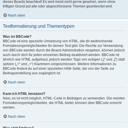
dieses Boards beachtest! Es wird meist nicht gerne gesehen, wenn ohne
triftigen Grund auf alte oder abgeschlossene Themen geantwortet wird.
Nach oben
Textformatierung und Thementypen
Was ist BBCode?
BBCode ist eine spezielle Umsetzung von HTML, die dir weitreichende
Formatierungsmöglichkeiten für deinen Text gibt. Die Rechte zur Verwendung
von BBCode werden durch die Board-Administration vergeben, können jedoch
auch durch dich für jeden einzelnen Beitrag deaktiviert werden. BBCode ist
ähnlich wie HTML aufgebaut, jedoch werden Tags von eckigen („[“ und „]“) statt
spitzen („<“ und „>“) Klammern eingeschlossen. Weitere Informationen zu
BBCode findest du auf einer speziellen Hilfe-Seite, die von der Seite zur
Beitragserstellung aus zugänglich ist.
Nach oben
Kann ich HTML benutzen?
Nein, es ist nicht möglich, HTML-Code in Beiträgen zu verwenden. Die meisten
Formatierungsmöglichkeiten, die HTML bietet, können über BBCode erreicht
werden.
Nach oben