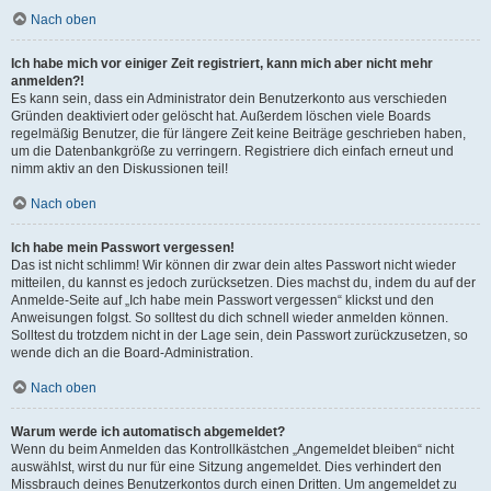
Nach oben
Ich habe mich vor einiger Zeit registriert, kann mich aber nicht mehr
anmelden?!
Es kann sein, dass ein Administrator dein Benutzerkonto aus verschieden
Gründen deaktiviert oder gelöscht hat. Außerdem löschen viele Boards
regelmäßig Benutzer, die für längere Zeit keine Beiträge geschrieben haben,
um die Datenbankgröße zu verringern. Registriere dich einfach erneut und
nimm aktiv an den Diskussionen teil!
Nach oben
Ich habe mein Passwort vergessen!
Das ist nicht schlimm! Wir können dir zwar dein altes Passwort nicht wieder
mitteilen, du kannst es jedoch zurücksetzen. Dies machst du, indem du auf der
Anmelde-Seite auf „Ich habe mein Passwort vergessen“ klickst und den
Anweisungen folgst. So solltest du dich schnell wieder anmelden können.
Solltest du trotzdem nicht in der Lage sein, dein Passwort zurückzusetzen, so
wende dich an die Board-Administration.
Nach oben
Warum werde ich automatisch abgemeldet?
Wenn du beim Anmelden das Kontrollkästchen „Angemeldet bleiben“ nicht
auswählst, wirst du nur für eine Sitzung angemeldet. Dies verhindert den
Missbrauch deines Benutzerkontos durch einen Dritten. Um angemeldet zu