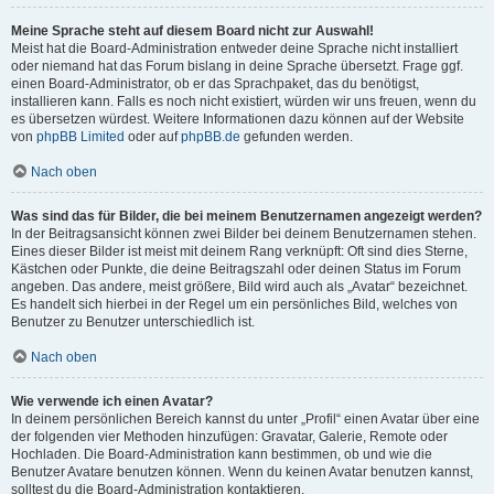
Meine Sprache steht auf diesem Board nicht zur Auswahl!
Meist hat die Board-Administration entweder deine Sprache nicht installiert
oder niemand hat das Forum bislang in deine Sprache übersetzt. Frage ggf.
einen Board-Administrator, ob er das Sprachpaket, das du benötigst,
installieren kann. Falls es noch nicht existiert, würden wir uns freuen, wenn du
es übersetzen würdest. Weitere Informationen dazu können auf der Website
von
phpBB Limited
oder auf
phpBB.de
gefunden werden.
Nach oben
Was sind das für Bilder, die bei meinem Benutzernamen angezeigt werden?
In der Beitragsansicht können zwei Bilder bei deinem Benutzernamen stehen.
Eines dieser Bilder ist meist mit deinem Rang verknüpft: Oft sind dies Sterne,
Kästchen oder Punkte, die deine Beitragszahl oder deinen Status im Forum
angeben. Das andere, meist größere, Bild wird auch als „Avatar“ bezeichnet.
Es handelt sich hierbei in der Regel um ein persönliches Bild, welches von
Benutzer zu Benutzer unterschiedlich ist.
Nach oben
Wie verwende ich einen Avatar?
In deinem persönlichen Bereich kannst du unter „Profil“ einen Avatar über eine
der folgenden vier Methoden hinzufügen: Gravatar, Galerie, Remote oder
Hochladen. Die Board-Administration kann bestimmen, ob und wie die
Benutzer Avatare benutzen können. Wenn du keinen Avatar benutzen kannst,
solltest du die Board-Administration kontaktieren.