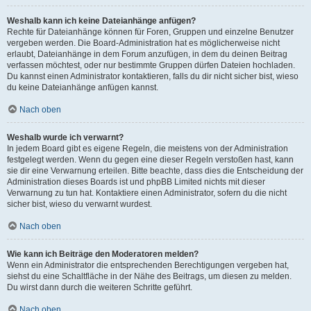
Weshalb kann ich keine Dateianhänge anfügen?
Rechte für Dateianhänge können für Foren, Gruppen und einzelne Benutzer
vergeben werden. Die Board-Administration hat es möglicherweise nicht
erlaubt, Dateianhänge in dem Forum anzufügen, in dem du deinen Beitrag
verfassen möchtest, oder nur bestimmte Gruppen dürfen Dateien hochladen.
Du kannst einen Administrator kontaktieren, falls du dir nicht sicher bist, wieso
du keine Dateianhänge anfügen kannst.
Nach oben
Weshalb wurde ich verwarnt?
In jedem Board gibt es eigene Regeln, die meistens von der Administration
festgelegt werden. Wenn du gegen eine dieser Regeln verstoßen hast, kann
sie dir eine Verwarnung erteilen. Bitte beachte, dass dies die Entscheidung der
Administration dieses Boards ist und phpBB Limited nichts mit dieser
Verwarnung zu tun hat. Kontaktiere einen Administrator, sofern du die nicht
sicher bist, wieso du verwarnt wurdest.
Nach oben
Wie kann ich Beiträge den Moderatoren melden?
Wenn ein Administrator die entsprechenden Berechtigungen vergeben hat,
siehst du eine Schaltfläche in der Nähe des Beitrags, um diesen zu melden.
Du wirst dann durch die weiteren Schritte geführt.
Nach oben