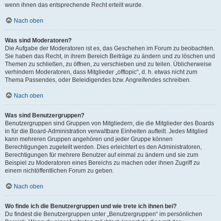
wenn ihnen das entsprechende Recht erteilt wurde.
Nach oben
Was sind Moderatoren?
Die Aufgabe der Moderatoren ist es, das Geschehen im Forum zu beobachten.
Sie haben das Recht, in ihrem Bereich Beiträge zu ändern und zu löschen und
Themen zu schließen, zu öffnen, zu verschieben und zu teilen. Üblicherweise
verhindern Moderatoren, dass Mitglieder „offtopic“, d. h. etwas nicht zum
Thema Passendes, oder Beleidigendes bzw. Angreifendes schreiben.
Nach oben
Was sind Benutzergruppen?
Benutzergruppen sind Gruppen von Mitgliedern, die die Mitglieder des Boards
in für die Board-Administration verwaltbare Einheiten aufteilt. Jedes Mitglied
kann mehreren Gruppen angehören und jeder Gruppe können
Berechtigungen zugeteilt werden. Dies erleichtert es den Administratoren,
Berechtigungen für mehrere Benutzer auf einmal zu ändern und sie zum
Beispiel zu Moderatoren eines Bereichs zu machen oder ihnen Zugriff zu
einem nichtöffentlichen Forum zu geben.
Nach oben
Wo finde ich die Benutzergruppen und wie trete ich ihnen bei?
Du findest die Benutzergruppen unter „Benutzergruppen“ im persönlichen