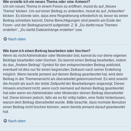
Wie erstelle ich ein neues Thema oder eine Antwort?
Um ein neues Thema in einem Forum zu eröffnen, musst du auf „Neues
Thema“ klicken. Um auf einen Beitrag zu antworten, musst du auf „Antworten“
klicken. Es könnte sein, dass eine Registrierung erforderlich ist, bevor du einen
Beitrag schreiben kannst. Deine Berechtigungen sind jeweils am Ende der
Foren- und der Beitragsansicht aufgelistet. Z. B. „Du darfst neue Themen
erstellen“, „Du darfst Dateianhänge erstellen“ usw.
Nach oben
Wie kann ich einen Beitrag bearbeiten oder löschen?
Wenn du nicht Administrator oder Moderator bist, kannst du nur deine eigenen
Beiträge bearbeiten oder löschen. Du kannst einen Beitrag bearbeiten, indem
du das „Ändere Beitrag“-Symbol für den entsprechenden Beitrag anklickst;
eventuell ist dies nur für einen begrenzten Zeitraum nach seiner Erstellung
möglich. Wenn bereits jemand auf deinen Beitrag geantwortet hat, wird dein
Beitrag in der Themenansicht als überarbeitet gekennzeichnet. Es wird sowohl
die Anzahl als auch der letzte Zeitpunkt der Bearbeitungen angezeigt. Dieser
Hinweis erscheint nicht, wenn noch niemand auf deinen Beitrag geantwortet
hat oder wenn ein Administrator oder Moderator deinen Beitrag überarbeitet
hat. Diese können jedoch, falls sie es für nötig halten, eine Notiz hinterlassen,
warum dein Beitrag überarbeitet wurde. Bitte beachte, dass normale Benutzer
einen Beitrag nicht löschen können, wenn bereits jemand darauf geantwortet
hat.
Nach oben