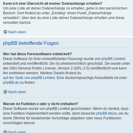
Kann ich eine Übersicht all meiner Dateianhänge erhalten?
Um eine Liste all deiner Dateianhänge zu erhalten, gehe in den persönlichen
Bereich. Dort findest du unter „Einstieg“ einen Punkt „Dateianhänge
verwalten“, über den du eine Liste deiner Dateianhänge erhalten und diese
verwalten kannst.
Nach oben
phpBB betreffende Fragen
Wer hat diese Forensoftware entwickelt?
Diese Software (in ihrer unmodifizierten Fassung) wurde von
phpBB Limited
entwickelt und veröffentlicht. Sie ist urheberrechtlich geschützt. Sie wurde unter
der GNU General Public License, Version 2 (GPL-2.0) veröffentlicht und kann
frei vertrieben werden. Weitere Details findest du
auf der Seite von phpBB Limited
. Eine deutschsprachige Anlaufstelle ist unter
phpBB.de
zu finden.
Nach oben
Warum ist Funktion x oder y nicht enthalten?
Diese Software wurde von phpBB Limited geschrieben. Wenn du denkst, dass
eine Funktion implementiert werden sollte, dann besuche
phpBB Ideas
, wo du
deine Stimme für bestehende Vorschläge abgeben oder neue Funktionen
vorschlagen kannst.
Nach oben