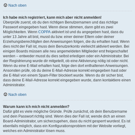
Nach oben
Ich habe mich registriert, kann mich aber nicht anmelden!
Überprüfe zuerst, ob du den richtigen Benutzernamen und das richtige
Passwort eingegeben hast. Wenn diese stimmen, dann gibt es zwei
Möglichkeiten. Wenn
COPPA
aktiviert ist und du angegeben hast, dass du
unter 13 Jahre alt bist, musst du bzw. einer deiner Eltern oder deiner
Erziehungsberechtigten den Anweisungen folgen, die du erhalten hast. Wenn
dies nicht der Fall ist, muss dein Benutzerkonto vielleicht aktiviert werden. Bei
einigen Boards müssen alle neu angemeldeten Mitglieder erst freigeschaltet
werden – entweder musst du dies selbst erledigen oder ein Administrator. Bei
der Registrierung wurde dir mitgeteilt, ob eine Aktivierung nötig ist oder nicht.
Wenn du eine E-Mail erhalten hast, folge den dort enthaltenen Anweisungen.
Ansonsten prüfe, ob du deine E-Mail-Adresse korrekt eingegeben hast oder
die E-Mail von einem Spam-Filter blockiert wurde. Wenn du dir sicher bist,
dass deine E-Mail-Adresse korrekt eingegeben wurde, dann kontaktiere einen
Administrator.
Nach oben
Warum kann ich mich nicht anmelden?
Dafür gibt es viele mögliche Gründe. Prüfe zunächst, ob dein Benutzername
und dein Passwort richtig sind. Wenn dies der Fall ist, wende dich an einen
Board-Administrator, um sicherzugehen, dass du nicht gesperrt wurdest. Es ist
ebenfalls möglich, dass ein Konfigurationsproblem mit der Website vorliegt,
welches ein Administrator lösen muss.