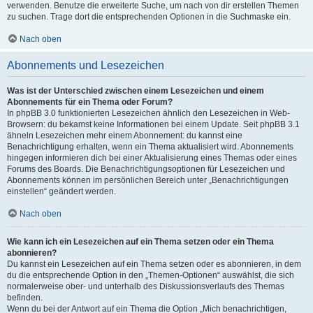
verwenden. Benutze die erweiterte Suche, um nach von dir erstellen Themen
zu suchen. Trage dort die entsprechenden Optionen in die Suchmaske ein.
Nach oben
Abonnements und Lesezeichen
Was ist der Unterschied zwischen einem Lesezeichen und einem
Abonnements für ein Thema oder Forum?
In phpBB 3.0 funktionierten Lesezeichen ähnlich den Lesezeichen in Web-
Browsern: du bekamst keine Informationen bei einem Update. Seit phpBB 3.1
ähneln Lesezeichen mehr einem Abonnement: du kannst eine
Benachrichtigung erhalten, wenn ein Thema aktualisiert wird. Abonnements
hingegen informieren dich bei einer Aktualisierung eines Themas oder eines
Forums des Boards. Die Benachrichtigungsoptionen für Lesezeichen und
Abonnements können im persönlichen Bereich unter „Benachrichtigungen
einstellen“ geändert werden.
Nach oben
Wie kann ich ein Lesezeichen auf ein Thema setzen oder ein Thema
abonnieren?
Du kannst ein Lesezeichen auf ein Thema setzen oder es abonnieren, in dem
du die entsprechende Option in den „Themen-Optionen“ auswählst, die sich
normalerweise ober- und unterhalb des Diskussionsverlaufs des Themas
befinden.
Wenn du bei der Antwort auf ein Thema die Option „Mich benachrichtigen,