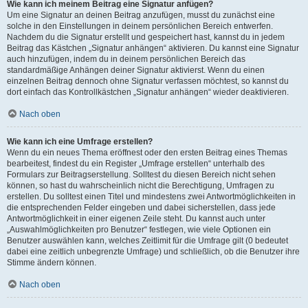
Wie kann ich meinem Beitrag eine Signatur anfügen?
Um eine Signatur an deinen Beitrag anzufügen, musst du zunächst eine
solche in den Einstellungen in deinem persönlichen Bereich entwerfen.
Nachdem du die Signatur erstellt und gespeichert hast, kannst du in jedem
Beitrag das Kästchen „Signatur anhängen“ aktivieren. Du kannst eine Signatur
auch hinzufügen, indem du in deinem persönlichen Bereich das
standardmäßige Anhängen deiner Signatur aktivierst. Wenn du einen
einzelnen Beitrag dennoch ohne Signatur verfassen möchtest, so kannst du
dort einfach das Kontrollkästchen „Signatur anhängen“ wieder deaktivieren.
Nach oben
Wie kann ich eine Umfrage erstellen?
Wenn du ein neues Thema eröffnest oder den ersten Beitrag eines Themas
bearbeitest, findest du ein Register „Umfrage erstellen“ unterhalb des
Formulars zur Beitragserstellung. Solltest du diesen Bereich nicht sehen
können, so hast du wahrscheinlich nicht die Berechtigung, Umfragen zu
erstellen. Du solltest einen Titel und mindestens zwei Antwortmöglichkeiten in
die entsprechenden Felder eingeben und dabei sicherstellen, dass jede
Antwortmöglichkeit in einer eigenen Zeile steht. Du kannst auch unter
„Auswahlmöglichkeiten pro Benutzer“ festlegen, wie viele Optionen ein
Benutzer auswählen kann, welches Zeitlimit für die Umfrage gilt (0 bedeutet
dabei eine zeitlich unbegrenzte Umfrage) und schließlich, ob die Benutzer ihre
Stimme ändern können.
Nach oben