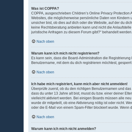
Was ist COPPA?
COPPA, ausgeschrieben Children’s Online Privacy Protection Ac
Websites, die möglicherweise persönliche Daten von Kindern 
unsicher bist, ob dies auf dich oder die Website, auf der du dic
keine Rechtsberatung anbieten kann und nicht die Anlaufstelle 
juristische Anfragen zu diesem Forum gibt?“ behandelt werden
Nach oben
Warum kann ich mich nicht registrieren?
Es kann sein, dass die Board-Administration die Registrierun
Benutzername, mit dem du dich registrieren möchtest, gesperrt
Nach oben
Ich habe mich registriert, kann mich aber nicht anmelden!
Überprüfe zuerst, ob du den richtigen Benutzernamen und das
dass du unter 13 Jahre alt bist, musst du bzw. einer deiner El
vielleicht aktiviert werden. Bei einigen Boards müssen alle ne
wurde dir mitgeteilt, ob eine Aktivierung nötig ist oder nicht
oder die E-Mail von einem Spam-Filter blockiert wurde. Wenn du
Nach oben
Warum kann ich mich nicht anmelden?