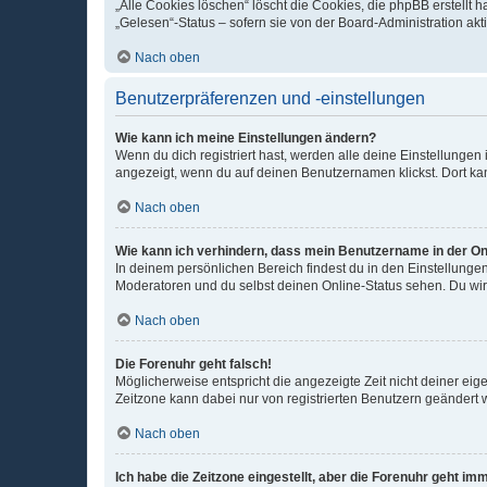
„Alle Cookies löschen“ löscht die Cookies, die phpBB erstellt
„Gelesen“-Status – sofern sie von der Board-Administration ak
Nach oben
Benutzerpräferenzen und -einstellungen
Wie kann ich meine Einstellungen ändern?
Wenn du dich registriert hast, werden alle deine Einstellunge
angezeigt, wenn du auf deinen Benutzernamen klickst. Dort kan
Nach oben
Wie kann ich verhindern, dass mein Benutzername in der Onl
In deinem persönlichen Bereich findest du in den Einstellunge
Moderatoren und du selbst deinen Online-Status sehen. Du wir
Nach oben
Die Forenuhr geht falsch!
Möglicherweise entspricht die angezeigte Zeit nicht deiner eigen
Zeitzone kann dabei nur von registrierten Benutzern geändert wer
Nach oben
Ich habe die Zeitzone eingestellt, aber die Forenuhr geht im