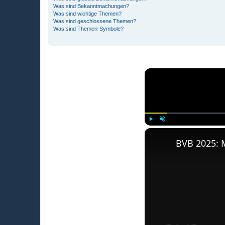
Was sind Bekanntmachungen?
Was sind wichtige Themen?
Was sind geschlossene Themen?
Was sind Themen-Symbole?
Play
Unmute
BVB 2025: 