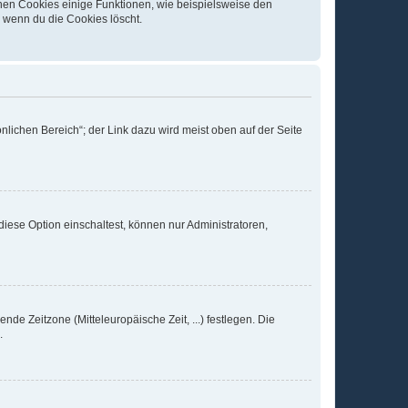
chen Cookies einige Funktionen, wie beispielsweise den
, wenn du die Cookies löscht.
nlichen Bereich“; der Link dazu wird meist oben auf der Seite
iese Option einschaltest, können nur Administratoren,
nde Zeitzone (Mitteleuropäische Zeit, ...) festlegen. Die
.