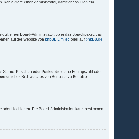
sch. Kontaktiere einen Administrator, damit er das Problem
e ggf. einen Board-Administrator, ob er das Sprachpaket, das
 können auf der Website von
phpBB Limited
oder auf
phpBB.de
es Sterne, Kästchen oder Punkte, die deine Beitragszahl oder
 persönliches Bild, welches von Benutzer zu Benutzer
ote oder Hochladen. Die Board-Administration kann bestimmen,