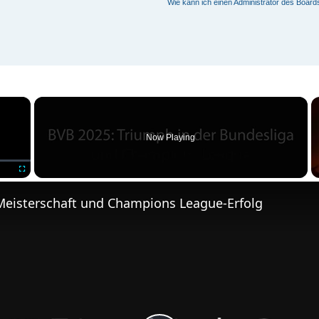
Wie kann ich einen Administrator des Board
×
Now Playing
Fullscreen
Meisterschaft und Champions League-Erfolg