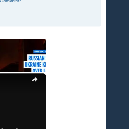
s kontaktieren?
×