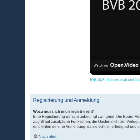
Watch on
BVB 2025: Meisterschaft und Ch
Registrierung und Anmeldung
Wozu muss ich mich registrieren?
Eine Registrierung ist nicht unbedingt zwingend. Die Board-Admin
Zugriff auf zusätzliche Funktionen, die Gästen nicht zur Verfüg
empfehlen dir eine Anmeldung, da sie schnell erledigt ist und dir
Nach oben