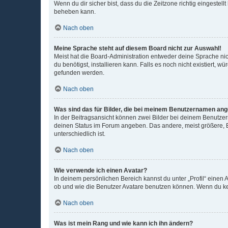
Wenn du dir sicher bist, dass du die Zeitzone richtig eingestell
beheben kann.
Nach oben
Meine Sprache steht auf diesem Board nicht zur Auswahl!
Meist hat die Board-Administration entweder deine Sprache nich
du benötigst, installieren kann. Falls es noch nicht existiert
gefunden werden.
Nach oben
Was sind das für Bilder, die bei meinem Benutzernamen an
In der Beitragsansicht können zwei Bilder bei deinem Benutzern
deinen Status im Forum angeben. Das andere, meist größere, Bi
unterschiedlich ist.
Nach oben
Wie verwende ich einen Avatar?
In deinem persönlichen Bereich kannst du unter „Profil“ einen
ob und wie die Benutzer Avatare benutzen können. Wenn du kein
Nach oben
Was ist mein Rang und wie kann ich ihn ändern?