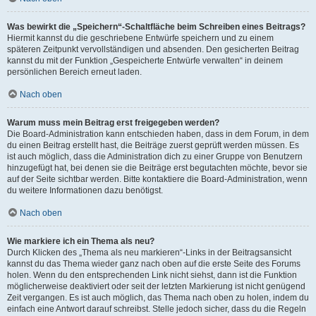
Was bewirkt die „Speichern“-Schaltfläche beim Schreiben eines Beitrags?
Hiermit kannst du die geschriebene Entwürfe speichern und zu einem
späteren Zeitpunkt vervollständigen und absenden. Den gesicherten Beitrag
kannst du mit der Funktion „Gespeicherte Entwürfe verwalten“ in deinem
persönlichen Bereich erneut laden.
Nach oben
Warum muss mein Beitrag erst freigegeben werden?
Die Board-Administration kann entschieden haben, dass in dem Forum, in dem
du einen Beitrag erstellt hast, die Beiträge zuerst geprüft werden müssen. Es
ist auch möglich, dass die Administration dich zu einer Gruppe von Benutzern
hinzugefügt hat, bei denen sie die Beiträge erst begutachten möchte, bevor sie
auf der Seite sichtbar werden. Bitte kontaktiere die Board-Administration, wenn
du weitere Informationen dazu benötigst.
Nach oben
Wie markiere ich ein Thema als neu?
Durch Klicken des „Thema als neu markieren“-Links in der Beitragsansicht
kannst du das Thema wieder ganz nach oben auf die erste Seite des Forums
holen. Wenn du den entsprechenden Link nicht siehst, dann ist die Funktion
möglicherweise deaktiviert oder seit der letzten Markierung ist nicht genügend
Zeit vergangen. Es ist auch möglich, das Thema nach oben zu holen, indem du
einfach eine Antwort darauf schreibst. Stelle jedoch sicher, dass du die Regeln