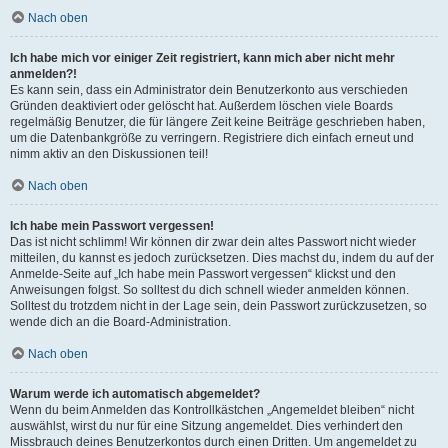
Nach oben
Ich habe mich vor einiger Zeit registriert, kann mich aber nicht mehr
anmelden?!
Es kann sein, dass ein Administrator dein Benutzerkonto aus verschieden
Gründen deaktiviert oder gelöscht hat. Außerdem löschen viele Boards
regelmäßig Benutzer, die für längere Zeit keine Beiträge geschrieben haben,
um die Datenbankgröße zu verringern. Registriere dich einfach erneut und
nimm aktiv an den Diskussionen teil!
Nach oben
Ich habe mein Passwort vergessen!
Das ist nicht schlimm! Wir können dir zwar dein altes Passwort nicht wieder
mitteilen, du kannst es jedoch zurücksetzen. Dies machst du, indem du auf der
Anmelde-Seite auf „Ich habe mein Passwort vergessen“ klickst und den
Anweisungen folgst. So solltest du dich schnell wieder anmelden können.
Solltest du trotzdem nicht in der Lage sein, dein Passwort zurückzusetzen, so
wende dich an die Board-Administration.
Nach oben
Warum werde ich automatisch abgemeldet?
Wenn du beim Anmelden das Kontrollkästchen „Angemeldet bleiben“ nicht
auswählst, wirst du nur für eine Sitzung angemeldet. Dies verhindert den
Missbrauch deines Benutzerkontos durch einen Dritten. Um angemeldet zu