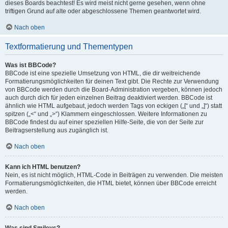
dieses Boards beachtest! Es wird meist nicht gerne gesehen, wenn ohne
triftigen Grund auf alte oder abgeschlossene Themen geantwortet wird.
Nach oben
Textformatierung und Thementypen
Was ist BBCode?
BBCode ist eine spezielle Umsetzung von HTML, die dir weitreichende
Formatierungsmöglichkeiten für deinen Text gibt. Die Rechte zur Verwendung
von BBCode werden durch die Board-Administration vergeben, können jedoch
auch durch dich für jeden einzelnen Beitrag deaktiviert werden. BBCode ist
ähnlich wie HTML aufgebaut, jedoch werden Tags von eckigen („[“ und „]“) statt
spitzen („<“ und „>“) Klammern eingeschlossen. Weitere Informationen zu
BBCode findest du auf einer speziellen Hilfe-Seite, die von der Seite zur
Beitragserstellung aus zugänglich ist.
Nach oben
Kann ich HTML benutzen?
Nein, es ist nicht möglich, HTML-Code in Beiträgen zu verwenden. Die meisten
Formatierungsmöglichkeiten, die HTML bietet, können über BBCode erreicht
werden.
Nach oben