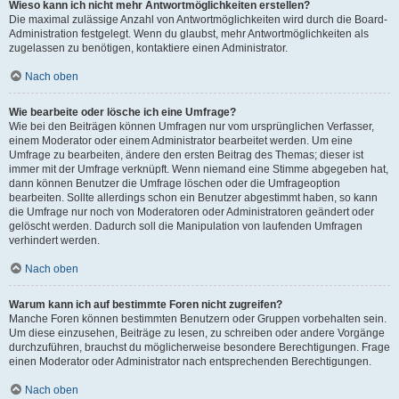
Wieso kann ich nicht mehr Antwortmöglichkeiten erstellen?
Die maximal zulässige Anzahl von Antwortmöglichkeiten wird durch die Board-
Administration festgelegt. Wenn du glaubst, mehr Antwortmöglichkeiten als
zugelassen zu benötigen, kontaktiere einen Administrator.
Nach oben
Wie bearbeite oder lösche ich eine Umfrage?
Wie bei den Beiträgen können Umfragen nur vom ursprünglichen Verfasser,
einem Moderator oder einem Administrator bearbeitet werden. Um eine
Umfrage zu bearbeiten, ändere den ersten Beitrag des Themas; dieser ist
immer mit der Umfrage verknüpft. Wenn niemand eine Stimme abgegeben hat,
dann können Benutzer die Umfrage löschen oder die Umfrageoption
bearbeiten. Sollte allerdings schon ein Benutzer abgestimmt haben, so kann
die Umfrage nur noch von Moderatoren oder Administratoren geändert oder
gelöscht werden. Dadurch soll die Manipulation von laufenden Umfragen
verhindert werden.
Nach oben
Warum kann ich auf bestimmte Foren nicht zugreifen?
Manche Foren können bestimmten Benutzern oder Gruppen vorbehalten sein.
Um diese einzusehen, Beiträge zu lesen, zu schreiben oder andere Vorgänge
durchzuführen, brauchst du möglicherweise besondere Berechtigungen. Frage
einen Moderator oder Administrator nach entsprechenden Berechtigungen.
Nach oben