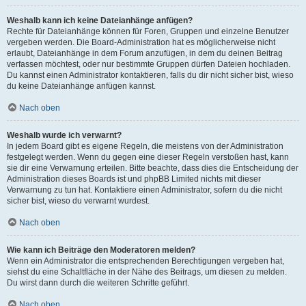
Weshalb kann ich keine Dateianhänge anfügen?
Rechte für Dateianhänge können für Foren, Gruppen und einzelne Benutzer
vergeben werden. Die Board-Administration hat es möglicherweise nicht
erlaubt, Dateianhänge in dem Forum anzufügen, in dem du deinen Beitrag
verfassen möchtest, oder nur bestimmte Gruppen dürfen Dateien hochladen.
Du kannst einen Administrator kontaktieren, falls du dir nicht sicher bist, wieso
du keine Dateianhänge anfügen kannst.
Nach oben
Weshalb wurde ich verwarnt?
In jedem Board gibt es eigene Regeln, die meistens von der Administration
festgelegt werden. Wenn du gegen eine dieser Regeln verstoßen hast, kann
sie dir eine Verwarnung erteilen. Bitte beachte, dass dies die Entscheidung der
Administration dieses Boards ist und phpBB Limited nichts mit dieser
Verwarnung zu tun hat. Kontaktiere einen Administrator, sofern du die nicht
sicher bist, wieso du verwarnt wurdest.
Nach oben
Wie kann ich Beiträge den Moderatoren melden?
Wenn ein Administrator die entsprechenden Berechtigungen vergeben hat,
siehst du eine Schaltfläche in der Nähe des Beitrags, um diesen zu melden.
Du wirst dann durch die weiteren Schritte geführt.
Nach oben