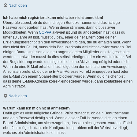
Nach oben
Ich habe mich registriert, kann mich aber nicht anmelden!
Überprüfe zuerst, ob du den richtigen Benutzernamen und das richtige
Passwort eingegeben hast. Wenn diese stimmen, dann gibt es zwei
Möglichkeiten. Wenn
COPPA
aktiviert ist und du angegeben hast, dass du
unter 13 Jahre alt bist, musst du bzw. einer deiner Eltern oder deiner
Erziehungsberechtigten den Anweisungen folgen, die du erhalten hast. Wenn
dies nicht der Fall ist, muss dein Benutzerkonto vielleicht aktiviert werden. Bei
einigen Boards müssen alle neu angemeldeten Mitglieder erst freigeschaltet
werden – entweder musst du dies selbst erledigen oder ein Administrator. Bei
der Registrierung wurde dir mitgeteilt, ob eine Aktivierung nötig ist oder nicht.
Wenn du eine E-Mail erhalten hast, folge den dort enthaltenen Anweisungen.
Ansonsten prüfe, ob du deine E-Mail-Adresse korrekt eingegeben hast oder
die E-Mail von einem Spam-Filter blockiert wurde. Wenn du dir sicher bist,
dass deine E-Mail-Adresse korrekt eingegeben wurde, dann kontaktiere einen
Administrator.
Nach oben
Warum kann ich mich nicht anmelden?
Dafür gibt es viele mögliche Gründe. Prüfe zunächst, ob dein Benutzername
und dein Passwort richtig sind. Wenn dies der Fall ist, wende dich an einen
Board-Administrator, um sicherzugehen, dass du nicht gesperrt wurdest. Es ist
ebenfalls möglich, dass ein Konfigurationsproblem mit der Website vorliegt,
welches ein Administrator lösen muss.