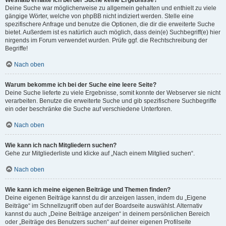
Weshalb erhalte ich bei der Suche keine Ergebnisse?
Deine Suche war möglicherweise zu allgemein gehalten und enthielt zu viele
gängige Wörter, welche von phpBB nicht indiziert werden. Stelle eine
spezifischere Anfrage und benutze die Optionen, die dir die erweiterte Suche
bietet. Außerdem ist es natürlich auch möglich, dass dein(e) Suchbegriff(e) hier
nirgends im Forum verwendet wurden. Prüfe ggf. die Rechtschreibung der
Begriffe!
Nach oben
Warum bekomme ich bei der Suche eine leere Seite?
Deine Suche lieferte zu viele Ergebnisse, somit konnte der Webserver sie nicht
verarbeiten. Benutze die erweiterte Suche und gib spezifischere Suchbegriffe
ein oder beschränke die Suche auf verschiedene Unterforen.
Nach oben
Wie kann ich nach Mitgliedern suchen?
Gehe zur Mitgliederliste und klicke auf „Nach einem Mitglied suchen“.
Nach oben
Wie kann ich meine eigenen Beiträge und Themen finden?
Deine eigenen Beiträge kannst du dir anzeigen lassen, indem du „Eigene
Beiträge“ im Schnellzugriff oben auf der Boardseite auswählst. Alternativ
kannst du auch „Deine Beiträge anzeigen“ in deinem persönlichen Bereich
oder „Beiträge des Benutzers suchen“ auf deiner eigenen Profilseite