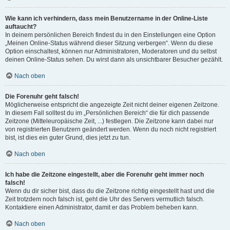
Wie kann ich verhindern, dass mein Benutzername in der Online-Liste
auftaucht?
In deinem persönlichen Bereich findest du in den Einstellungen eine Option
„Meinen Online-Status während dieser Sitzung verbergen“. Wenn du diese
Option einschaltest, können nur Administratoren, Moderatoren und du selbst
deinen Online-Status sehen. Du wirst dann als unsichtbarer Besucher gezählt.
Nach oben
Die Forenuhr geht falsch!
Möglicherweise entspricht die angezeigte Zeit nicht deiner eigenen Zeitzone.
In diesem Fall solltest du im „Persönlichen Bereich“ die für dich passende
Zeitzone (Mitteleuropäische Zeit, ...) festlegen. Die Zeitzone kann dabei nur
von registrierten Benutzern geändert werden. Wenn du noch nicht registriert
bist, ist dies ein guter Grund, dies jetzt zu tun.
Nach oben
Ich habe die Zeitzone eingestellt, aber die Forenuhr geht immer noch
falsch!
Wenn du dir sicher bist, dass du die Zeitzone richtig eingestellt hast und die
Zeit trotzdem noch falsch ist, geht die Uhr des Servers vermutlich falsch.
Kontaktiere einen Administrator, damit er das Problem beheben kann.
Nach oben