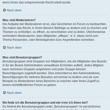
wenn ihnen das entsprechende Recht erteilt wurde.
Nach oben
Was sind Moderatoren?
Die Aufgabe der Moderatoren ist es, das Geschehen im Forum zu beobachten.
Sie haben das Recht, in ihrem Bereich Beiträge zu ändern und zu löschen und
Themen zu schließen, zu öffnen, zu verschieben und zu teilen. Üblicherweise
verhindern Moderatoren, dass Mitglieder „offtopic“, d. h. etwas nicht zum
Thema Passendes, oder Beleidigendes bzw. Angreifendes schreiben.
Nach oben
Was sind Benutzergruppen?
Benutzergruppen sind Gruppen von Mitgliedern, die die Mitglieder des Boards
in für die Board-Administration verwaltbare Einheiten aufteilt. Jedes Mitglied
kann mehreren Gruppen angehören und jeder Gruppe können
Berechtigungen zugeteilt werden. Dies erleichtert es den Administratoren,
Berechtigungen für mehrere Benutzer auf einmal zu ändern und sie zum
Beispiel zu Moderatoren eines Bereichs zu machen oder ihnen Zugriff zu
einem nichtöffentlichen Forum zu geben.
Nach oben
Wo finde ich die Benutzergruppen und wie trete ich ihnen bei?
Du findest die Benutzergruppen unter „Benutzergruppen“ im persönlichen