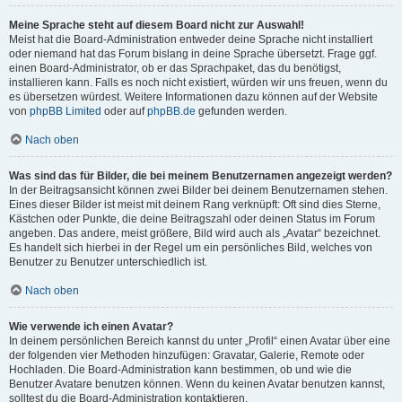
Meine Sprache steht auf diesem Board nicht zur Auswahl!
Meist hat die Board-Administration entweder deine Sprache nicht installiert
oder niemand hat das Forum bislang in deine Sprache übersetzt. Frage ggf.
einen Board-Administrator, ob er das Sprachpaket, das du benötigst,
installieren kann. Falls es noch nicht existiert, würden wir uns freuen, wenn du
es übersetzen würdest. Weitere Informationen dazu können auf der Website
von
phpBB Limited
oder auf
phpBB.de
gefunden werden.
Nach oben
Was sind das für Bilder, die bei meinem Benutzernamen angezeigt werden?
In der Beitragsansicht können zwei Bilder bei deinem Benutzernamen stehen.
Eines dieser Bilder ist meist mit deinem Rang verknüpft: Oft sind dies Sterne,
Kästchen oder Punkte, die deine Beitragszahl oder deinen Status im Forum
angeben. Das andere, meist größere, Bild wird auch als „Avatar“ bezeichnet.
Es handelt sich hierbei in der Regel um ein persönliches Bild, welches von
Benutzer zu Benutzer unterschiedlich ist.
Nach oben
Wie verwende ich einen Avatar?
In deinem persönlichen Bereich kannst du unter „Profil“ einen Avatar über eine
der folgenden vier Methoden hinzufügen: Gravatar, Galerie, Remote oder
Hochladen. Die Board-Administration kann bestimmen, ob und wie die
Benutzer Avatare benutzen können. Wenn du keinen Avatar benutzen kannst,
solltest du die Board-Administration kontaktieren.