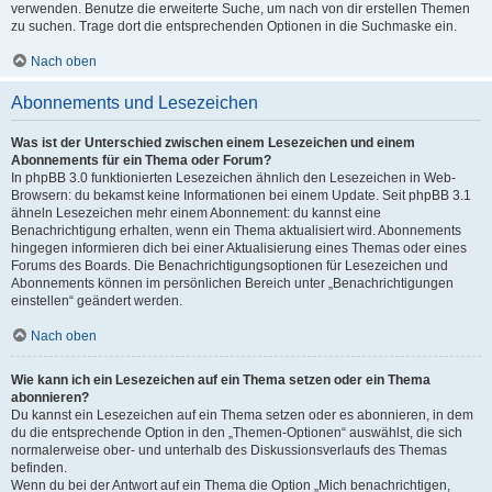
verwenden. Benutze die erweiterte Suche, um nach von dir erstellen Themen
zu suchen. Trage dort die entsprechenden Optionen in die Suchmaske ein.
Nach oben
Abonnements und Lesezeichen
Was ist der Unterschied zwischen einem Lesezeichen und einem
Abonnements für ein Thema oder Forum?
In phpBB 3.0 funktionierten Lesezeichen ähnlich den Lesezeichen in Web-
Browsern: du bekamst keine Informationen bei einem Update. Seit phpBB 3.1
ähneln Lesezeichen mehr einem Abonnement: du kannst eine
Benachrichtigung erhalten, wenn ein Thema aktualisiert wird. Abonnements
hingegen informieren dich bei einer Aktualisierung eines Themas oder eines
Forums des Boards. Die Benachrichtigungsoptionen für Lesezeichen und
Abonnements können im persönlichen Bereich unter „Benachrichtigungen
einstellen“ geändert werden.
Nach oben
Wie kann ich ein Lesezeichen auf ein Thema setzen oder ein Thema
abonnieren?
Du kannst ein Lesezeichen auf ein Thema setzen oder es abonnieren, in dem
du die entsprechende Option in den „Themen-Optionen“ auswählst, die sich
normalerweise ober- und unterhalb des Diskussionsverlaufs des Themas
befinden.
Wenn du bei der Antwort auf ein Thema die Option „Mich benachrichtigen,