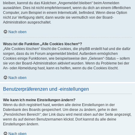
bleiben, kannst du das Kästchen „Angemeldet bleiben“ beim Anmelden
auswählen. Dies ist nicht empfehlenswert, wenn du dich an einem öffentlichen
Computer, zum Beispiel in einem Internetcafé, befindest. Wenn diese Option
nicht zur Verfügung steht, dann wurde sie vermutlich von der Board-
Administration ausgeschaltet.
Nach oben
Wozu ist die Funktion „Alle Cookies löschen“?
„Alle Cookies löschen“ löscht die Cookies, die phpBB erstellt hat und die dafür
sorgen, dass du im Forum angemeldet bleibst. Außerdem ermöglichen
Cookies einige Funktionen, wie beispielsweise den „Gelesen“-Status – sofern
sie von der Board-Administration aktiviert wurden. Wenn du Probleme bei der
An- oder Abmeldung hast, kann es helfen, wenn du die Cookies löscht.
Nach oben
Benutzerpräferenzen und -einstellungen
Wie kann ich meine Einstellungen ändern?
Wenn du dich registriert hast, werden alle deine Einstellungen in der
Datenbank des Boards gespeichert. Um diese zu ändern, gehe in den
„Persönlichen Bereich“; der Link dazu wird meist oben auf der Seite angezeigt,
wenn du auf deinen Benutzernamen klickst. Dort kannst du alle deine
Einstellungen ändern.
Nach oben