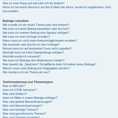
Was ist mein Rang und wie kann ich ihn ändern?
Wenn ich bei einem Benutzer auf den E-Mail-Link klicke, werde ich aufgefordert, mich
anzumelden.
Beiträge schreiben
Wie erstelle ich ein neues Thema oder eine Antwort?
Wie kann ich einen Beitrag bearbeiten oder löschen?
Wie kann ich meinem Beitrag eine Signatur anfügen?
Wie kann ich eine Umfrage erstellen?
Wieso kann ich nicht mehr Antwortmöglichkeiten erstellen?
Wie bearbeite oder lösche ich eine Umfrage?
Warum kann ich auf bestimmte Foren nicht zugreifen?
Weshalb kann ich keine Dateianhänge anfügen?
Weshalb wurde ich verwarnt?
Wie kann ich Beiträge den Moderatoren melden?
Was bewirkt die „Speichern“-Schaltfläche beim Schreiben eines Beitrags?
Warum muss mein Beitrag erst freigegeben werden?
Wie markiere ich ein Thema als neu?
Textformatierung und Thementypen
Was ist BBCode?
Kann ich HTML benutzen?
Was sind Smileys?
Kann ich Bilder in meine Beiträge einfügen?
Was sind globale Bekanntmachungen?
Was sind Bekanntmachungen?
Was sind wichtige Themen?
Was sind geschlossene Themen?
Was sind Themen-Symbole?