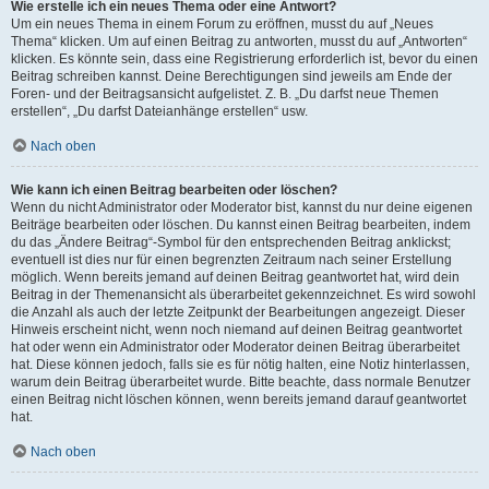
Wie erstelle ich ein neues Thema oder eine Antwort?
Um ein neues Thema in einem Forum zu eröffnen, musst du auf „Neues
Thema“ klicken. Um auf einen Beitrag zu antworten, musst du auf „Antworten“
klicken. Es könnte sein, dass eine Registrierung erforderlich ist, bevor du einen
Beitrag schreiben kannst. Deine Berechtigungen sind jeweils am Ende der
Foren- und der Beitragsansicht aufgelistet. Z. B. „Du darfst neue Themen
erstellen“, „Du darfst Dateianhänge erstellen“ usw.
Nach oben
Wie kann ich einen Beitrag bearbeiten oder löschen?
Wenn du nicht Administrator oder Moderator bist, kannst du nur deine eigenen
Beiträge bearbeiten oder löschen. Du kannst einen Beitrag bearbeiten, indem
du das „Ändere Beitrag“-Symbol für den entsprechenden Beitrag anklickst;
eventuell ist dies nur für einen begrenzten Zeitraum nach seiner Erstellung
möglich. Wenn bereits jemand auf deinen Beitrag geantwortet hat, wird dein
Beitrag in der Themenansicht als überarbeitet gekennzeichnet. Es wird sowohl
die Anzahl als auch der letzte Zeitpunkt der Bearbeitungen angezeigt. Dieser
Hinweis erscheint nicht, wenn noch niemand auf deinen Beitrag geantwortet
hat oder wenn ein Administrator oder Moderator deinen Beitrag überarbeitet
hat. Diese können jedoch, falls sie es für nötig halten, eine Notiz hinterlassen,
warum dein Beitrag überarbeitet wurde. Bitte beachte, dass normale Benutzer
einen Beitrag nicht löschen können, wenn bereits jemand darauf geantwortet
hat.
Nach oben