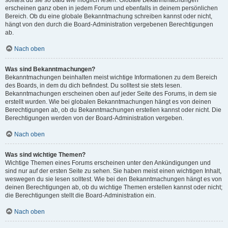
solltest du sie so bald wie möglich lesen. Globale Bekanntmachungen
erscheinen ganz oben in jedem Forum und ebenfalls in deinem persönlichen
Bereich. Ob du eine globale Bekanntmachung schreiben kannst oder nicht,
hängt von den durch die Board-Administration vergebenen Berechtigungen
ab.
Nach oben
Was sind Bekanntmachungen?
Bekanntmachungen beinhalten meist wichtige Informationen zu dem Bereich
des Boards, in dem du dich befindest. Du solltest sie stets lesen.
Bekanntmachungen erscheinen oben auf jeder Seite des Forums, in dem sie
erstellt wurden. Wie bei globalen Bekanntmachungen hängt es von deinen
Berechtigungen ab, ob du Bekanntmachungen erstellen kannst oder nicht. Die
Berechtigungen werden von der Board-Administration vergeben.
Nach oben
Was sind wichtige Themen?
Wichtige Themen eines Forums erscheinen unter den Ankündigungen und
sind nur auf der ersten Seite zu sehen. Sie haben meist einen wichtigen Inhalt,
weswegen du sie lesen solltest. Wie bei den Bekanntmachungen hängt es von
deinen Berechtigungen ab, ob du wichtige Themen erstellen kannst oder nicht;
die Berechtigungen stellt die Board-Administration ein.
Nach oben