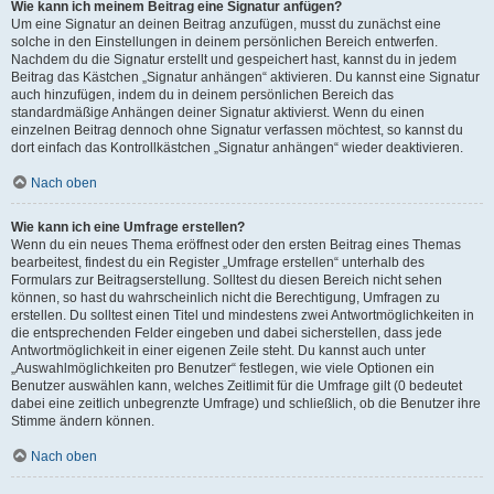
Wie kann ich meinem Beitrag eine Signatur anfügen?
Um eine Signatur an deinen Beitrag anzufügen, musst du zunächst eine
solche in den Einstellungen in deinem persönlichen Bereich entwerfen.
Nachdem du die Signatur erstellt und gespeichert hast, kannst du in jedem
Beitrag das Kästchen „Signatur anhängen“ aktivieren. Du kannst eine Signatur
auch hinzufügen, indem du in deinem persönlichen Bereich das
standardmäßige Anhängen deiner Signatur aktivierst. Wenn du einen
einzelnen Beitrag dennoch ohne Signatur verfassen möchtest, so kannst du
dort einfach das Kontrollkästchen „Signatur anhängen“ wieder deaktivieren.
Nach oben
Wie kann ich eine Umfrage erstellen?
Wenn du ein neues Thema eröffnest oder den ersten Beitrag eines Themas
bearbeitest, findest du ein Register „Umfrage erstellen“ unterhalb des
Formulars zur Beitragserstellung. Solltest du diesen Bereich nicht sehen
können, so hast du wahrscheinlich nicht die Berechtigung, Umfragen zu
erstellen. Du solltest einen Titel und mindestens zwei Antwortmöglichkeiten in
die entsprechenden Felder eingeben und dabei sicherstellen, dass jede
Antwortmöglichkeit in einer eigenen Zeile steht. Du kannst auch unter
„Auswahlmöglichkeiten pro Benutzer“ festlegen, wie viele Optionen ein
Benutzer auswählen kann, welches Zeitlimit für die Umfrage gilt (0 bedeutet
dabei eine zeitlich unbegrenzte Umfrage) und schließlich, ob die Benutzer ihre
Stimme ändern können.
Nach oben