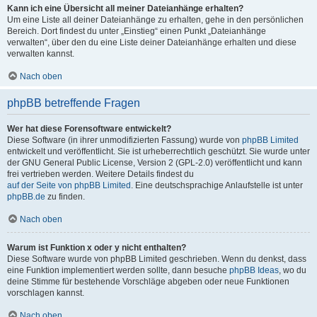
Kann ich eine Übersicht all meiner Dateianhänge erhalten?
Um eine Liste all deiner Dateianhänge zu erhalten, gehe in den persönlichen
Bereich. Dort findest du unter „Einstieg“ einen Punkt „Dateianhänge
verwalten“, über den du eine Liste deiner Dateianhänge erhalten und diese
verwalten kannst.
Nach oben
phpBB betreffende Fragen
Wer hat diese Forensoftware entwickelt?
Diese Software (in ihrer unmodifizierten Fassung) wurde von
phpBB Limited
entwickelt und veröffentlicht. Sie ist urheberrechtlich geschützt. Sie wurde unter
der GNU General Public License, Version 2 (GPL-2.0) veröffentlicht und kann
frei vertrieben werden. Weitere Details findest du
auf der Seite von phpBB Limited
. Eine deutschsprachige Anlaufstelle ist unter
phpBB.de
zu finden.
Nach oben
Warum ist Funktion x oder y nicht enthalten?
Diese Software wurde von phpBB Limited geschrieben. Wenn du denkst, dass
eine Funktion implementiert werden sollte, dann besuche
phpBB Ideas
, wo du
deine Stimme für bestehende Vorschläge abgeben oder neue Funktionen
vorschlagen kannst.
Nach oben