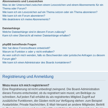
Abonnements und Lesezeichen
Was ist der Unterschied zwischen einem Lesezeichen und einem Abonnements für ein
Thema oder Forum?
Wie kann ich ein Lesezeichen auf ein Thema setzen oder ein Thema abonnieren?
Wie kann ich ein Forum abonnieren?
Wie deaktiviere ich meine Abonnements?
Dateianhänge
Welche Dateianhänge sind in diesem Forum zulässig?
Kann ich eine Übersicht all meiner Dateianhänge erhalten?
phpBB betreffende Fragen
Wer hat diese Forensoftware entwickelt?
Warum ist Funktion x oder y nicht enthalten?
An wen soll ich mich wenden, falls es Beschwerden oder juristische Anfragen zu diesem
Forum gibt?
Wie kann ich einen Administrator des Boards kontaktieren?
Registrierung und Anmeldung
Wozu muss ich mich registrieren?
Eine Registrierung ist nicht unbedingt zwingend. Die Board-Administration
dieses Forums entscheidet, ob du registriert sein musst, um Beiträge zu
schreiben. Auf jeden Fall erhältst du als registriertes Mitglied Zugriff auf
zusätzliche Funktionen, die Gästen nicht zur Verfügung stehen: zum Beispiel
Avatarbilder, Private Nachrichten, E-Mail-Versand an andere Mitglieder, Beitritt