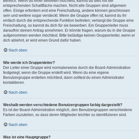
Bereich. Wenn du einer beitreten möchtest, kannst du dies mit der
entsprechenden Schaltfläche machen. Nicht alle Gruppen sind allgemein
offen. Einige erfordern erst eine Freischaltung, andere können geschlossen
sein und weitere sogar versteckt. Wenn die Gruppe offen ist, kannst du ihr
einfach durch die entsprechende Funktion beitreten; verlangt die Gruppe eine
Freischaltung, so kannst du dich für sie bewerben. Ein Gruppenleiter muss
daraufhin deinen Antrag annehmen. Er könnte fragen, warum du in die Gruppe
aufgenommen werden möchtest. Bitte belästige keinen Gruppenleiter, wenn er
dich ablehnt, er wird einen Grund dafür haben.
Nach oben
Wie werde ich Gruppenleiter?
Der Leiter einer Gruppe wird normalerweise durch die Board-Administration
festgelegt, wenn die Gruppe erstellt wird. Wenn du eine eigene
Benutzergruppe erstellen möchtest, dann solltest du einen Administrator
kontaktieren.
Nach oben
Weshalb werden verschiedene Benutzergruppen farbig dargestellt?
Es ist der Board-Administration möglich, den Benutzergruppen verschiedene
Farben zuzuteilen, so dass deren Mitglieder leichter zu identifizieren sind.
Nach oben
Was ist eine Hauptgruppe?