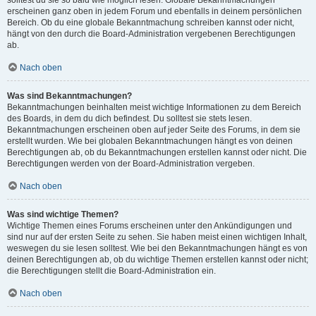
solltest du sie so bald wie möglich lesen. Globale Bekanntmachungen
erscheinen ganz oben in jedem Forum und ebenfalls in deinem persönlichen
Bereich. Ob du eine globale Bekanntmachung schreiben kannst oder nicht,
hängt von den durch die Board-Administration vergebenen Berechtigungen
ab.
Nach oben
Was sind Bekanntmachungen?
Bekanntmachungen beinhalten meist wichtige Informationen zu dem Bereich
des Boards, in dem du dich befindest. Du solltest sie stets lesen.
Bekanntmachungen erscheinen oben auf jeder Seite des Forums, in dem sie
erstellt wurden. Wie bei globalen Bekanntmachungen hängt es von deinen
Berechtigungen ab, ob du Bekanntmachungen erstellen kannst oder nicht. Die
Berechtigungen werden von der Board-Administration vergeben.
Nach oben
Was sind wichtige Themen?
Wichtige Themen eines Forums erscheinen unter den Ankündigungen und
sind nur auf der ersten Seite zu sehen. Sie haben meist einen wichtigen Inhalt,
weswegen du sie lesen solltest. Wie bei den Bekanntmachungen hängt es von
deinen Berechtigungen ab, ob du wichtige Themen erstellen kannst oder nicht;
die Berechtigungen stellt die Board-Administration ein.
Nach oben