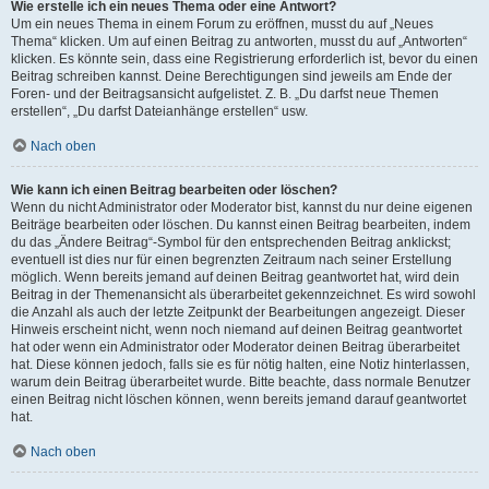
Wie erstelle ich ein neues Thema oder eine Antwort?
Um ein neues Thema in einem Forum zu eröffnen, musst du auf „Neues
Thema“ klicken. Um auf einen Beitrag zu antworten, musst du auf „Antworten“
klicken. Es könnte sein, dass eine Registrierung erforderlich ist, bevor du einen
Beitrag schreiben kannst. Deine Berechtigungen sind jeweils am Ende der
Foren- und der Beitragsansicht aufgelistet. Z. B. „Du darfst neue Themen
erstellen“, „Du darfst Dateianhänge erstellen“ usw.
Nach oben
Wie kann ich einen Beitrag bearbeiten oder löschen?
Wenn du nicht Administrator oder Moderator bist, kannst du nur deine eigenen
Beiträge bearbeiten oder löschen. Du kannst einen Beitrag bearbeiten, indem
du das „Ändere Beitrag“-Symbol für den entsprechenden Beitrag anklickst;
eventuell ist dies nur für einen begrenzten Zeitraum nach seiner Erstellung
möglich. Wenn bereits jemand auf deinen Beitrag geantwortet hat, wird dein
Beitrag in der Themenansicht als überarbeitet gekennzeichnet. Es wird sowohl
die Anzahl als auch der letzte Zeitpunkt der Bearbeitungen angezeigt. Dieser
Hinweis erscheint nicht, wenn noch niemand auf deinen Beitrag geantwortet
hat oder wenn ein Administrator oder Moderator deinen Beitrag überarbeitet
hat. Diese können jedoch, falls sie es für nötig halten, eine Notiz hinterlassen,
warum dein Beitrag überarbeitet wurde. Bitte beachte, dass normale Benutzer
einen Beitrag nicht löschen können, wenn bereits jemand darauf geantwortet
hat.
Nach oben