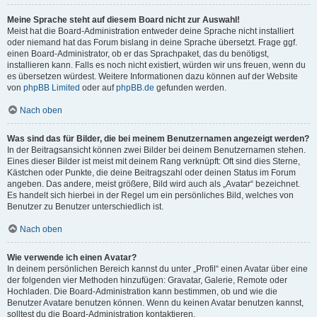
Meine Sprache steht auf diesem Board nicht zur Auswahl!
Meist hat die Board-Administration entweder deine Sprache nicht installiert
oder niemand hat das Forum bislang in deine Sprache übersetzt. Frage ggf.
einen Board-Administrator, ob er das Sprachpaket, das du benötigst,
installieren kann. Falls es noch nicht existiert, würden wir uns freuen, wenn du
es übersetzen würdest. Weitere Informationen dazu können auf der Website
von
phpBB Limited
oder auf
phpBB.de
gefunden werden.
Nach oben
Was sind das für Bilder, die bei meinem Benutzernamen angezeigt werden?
In der Beitragsansicht können zwei Bilder bei deinem Benutzernamen stehen.
Eines dieser Bilder ist meist mit deinem Rang verknüpft: Oft sind dies Sterne,
Kästchen oder Punkte, die deine Beitragszahl oder deinen Status im Forum
angeben. Das andere, meist größere, Bild wird auch als „Avatar“ bezeichnet.
Es handelt sich hierbei in der Regel um ein persönliches Bild, welches von
Benutzer zu Benutzer unterschiedlich ist.
Nach oben
Wie verwende ich einen Avatar?
In deinem persönlichen Bereich kannst du unter „Profil“ einen Avatar über eine
der folgenden vier Methoden hinzufügen: Gravatar, Galerie, Remote oder
Hochladen. Die Board-Administration kann bestimmen, ob und wie die
Benutzer Avatare benutzen können. Wenn du keinen Avatar benutzen kannst,
solltest du die Board-Administration kontaktieren.