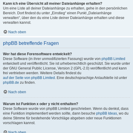
Kann ich eine Übersicht all meiner Dateianhänge erhalten?
Um eine Liste all deiner Dateianhänge zu erhalten, gehe in den persönlichen
Bereich. Dort findest du unter „Einstieg“ einen Punkt „Dateianhänge
verwalten“, über den du eine Liste deiner Dateianhänge erhalten und diese
verwalten kannst.
Nach oben
phpBB betreffende Fragen
Wer hat diese Forensoftware entwickelt?
Diese Software (in ihrer unmodifizierten Fassung) wurde von
phpBB Limited
entwickelt und veröffentlicht. Sie ist urheberrechtlich geschützt. Sie wurde unter
der GNU General Public License, Version 2 (GPL-2.0) veröffentlicht und kann
frei vertrieben werden. Weitere Details findest du
auf der Seite von phpBB Limited
. Eine deutschsprachige Anlaufstelle ist unter
phpBB.de
zu finden.
Nach oben
Warum ist Funktion x oder y nicht enthalten?
Diese Software wurde von phpBB Limited geschrieben. Wenn du denkst, dass
eine Funktion implementiert werden sollte, dann besuche
phpBB Ideas
, wo du
deine Stimme für bestehende Vorschläge abgeben oder neue Funktionen
vorschlagen kannst.
Nach oben