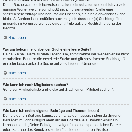
Weshalb erhalte ich bei der Suche keine Ergebnisse?
Deine Suche war möglicherweise zu allgemein gehalten und enthielt zu viele
gängige Wörter, welche von phpBB nicht indiziert werden. Stelle eine
spezifischere Anfrage und benutze die Optionen, die dir die erweiterte Suche
bietet. Außerdem ist es natürlich auch möglich, dass dein(e) Suchbegriff(e) hier
nirgends im Forum verwendet wurden. Prüfe ggf. die Rechtschreibung der
Begriffe!
Nach oben
Warum bekomme ich bei der Suche eine leere Seite?
Deine Suche lieferte zu viele Ergebnisse, somit konnte der Webserver sie nicht
verarbeiten. Benutze die erweiterte Suche und gib spezifischere Suchbegriffe
ein oder beschränke die Suche auf verschiedene Unterforen.
Nach oben
Wie kann ich nach Mitgliedern suchen?
Gehe zur Mitgliederliste und klicke auf „Nach einem Mitglied suchen“.
Nach oben
Wie kann ich meine eigenen Beiträge und Themen finden?
Deine eigenen Beiträge kannst du dir anzeigen lassen, indem du „Eigene
Beiträge“ im Schnellzugriff oben auf der Boardseite auswählst. Alternativ
kannst du auch „Deine Beiträge anzeigen“ in deinem persönlichen Bereich
oder „Beiträge des Benutzers suchen“ auf deiner eigenen Profilseite