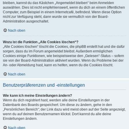
bleiben, kannst du das Kästchen „Angemeldet bleiben“ beim Anmelden
auswählen. Dies ist nicht empfehlenswert, wenn du dich an einem öffentlichen
Computer, zum Beispiel in einem Internetcafé, befindest. Wenn diese Option
nicht zur Verfügung steht, dann wurde sie vermutlich von der Board-
Administration ausgeschaltet.
Nach oben
Wozu ist die Funktion „Alle Cookies löschen“?
„Alle Cookies löschen“ löscht die Cookies, die phpBB erstellt hat und die dafür
sorgen, dass du im Forum angemeldet bleibst. Außerdem ermöglichen
Cookies einige Funktionen, wie beispielsweise den „Gelesen“-Status – sofern
sie von der Board-Administration aktiviert wurden. Wenn du Probleme bei der
An- oder Abmeldung hast, kann es helfen, wenn du die Cookies löscht.
Nach oben
Benutzerpräferenzen und -einstellungen
Wie kann ich meine Einstellungen ändern?
Wenn du dich registriert hast, werden alle deine Einstellungen in der
Datenbank des Boards gespeichert. Um diese zu ändern, gehe in den
„Persönlichen Bereich“; der Link dazu wird meist oben auf der Seite angezeigt,
wenn du auf deinen Benutzernamen klickst. Dort kannst du alle deine
Einstellungen ändern.
Nach oben