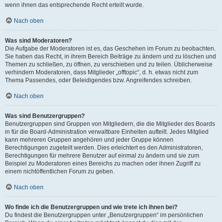
wenn ihnen das entsprechende Recht erteilt wurde.
Nach oben
Was sind Moderatoren?
Die Aufgabe der Moderatoren ist es, das Geschehen im Forum zu beobachten.
Sie haben das Recht, in ihrem Bereich Beiträge zu ändern und zu löschen und
Themen zu schließen, zu öffnen, zu verschieben und zu teilen. Üblicherweise
verhindern Moderatoren, dass Mitglieder „offtopic“, d. h. etwas nicht zum
Thema Passendes, oder Beleidigendes bzw. Angreifendes schreiben.
Nach oben
Was sind Benutzergruppen?
Benutzergruppen sind Gruppen von Mitgliedern, die die Mitglieder des Boards
in für die Board-Administration verwaltbare Einheiten aufteilt. Jedes Mitglied
kann mehreren Gruppen angehören und jeder Gruppe können
Berechtigungen zugeteilt werden. Dies erleichtert es den Administratoren,
Berechtigungen für mehrere Benutzer auf einmal zu ändern und sie zum
Beispiel zu Moderatoren eines Bereichs zu machen oder ihnen Zugriff zu
einem nichtöffentlichen Forum zu geben.
Nach oben
Wo finde ich die Benutzergruppen und wie trete ich ihnen bei?
Du findest die Benutzergruppen unter „Benutzergruppen“ im persönlichen