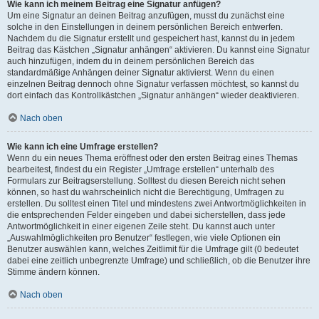
Wie kann ich meinem Beitrag eine Signatur anfügen?
Um eine Signatur an deinen Beitrag anzufügen, musst du zunächst eine
solche in den Einstellungen in deinem persönlichen Bereich entwerfen.
Nachdem du die Signatur erstellt und gespeichert hast, kannst du in jedem
Beitrag das Kästchen „Signatur anhängen“ aktivieren. Du kannst eine Signatur
auch hinzufügen, indem du in deinem persönlichen Bereich das
standardmäßige Anhängen deiner Signatur aktivierst. Wenn du einen
einzelnen Beitrag dennoch ohne Signatur verfassen möchtest, so kannst du
dort einfach das Kontrollkästchen „Signatur anhängen“ wieder deaktivieren.
Nach oben
Wie kann ich eine Umfrage erstellen?
Wenn du ein neues Thema eröffnest oder den ersten Beitrag eines Themas
bearbeitest, findest du ein Register „Umfrage erstellen“ unterhalb des
Formulars zur Beitragserstellung. Solltest du diesen Bereich nicht sehen
können, so hast du wahrscheinlich nicht die Berechtigung, Umfragen zu
erstellen. Du solltest einen Titel und mindestens zwei Antwortmöglichkeiten in
die entsprechenden Felder eingeben und dabei sicherstellen, dass jede
Antwortmöglichkeit in einer eigenen Zeile steht. Du kannst auch unter
„Auswahlmöglichkeiten pro Benutzer“ festlegen, wie viele Optionen ein
Benutzer auswählen kann, welches Zeitlimit für die Umfrage gilt (0 bedeutet
dabei eine zeitlich unbegrenzte Umfrage) und schließlich, ob die Benutzer ihre
Stimme ändern können.
Nach oben