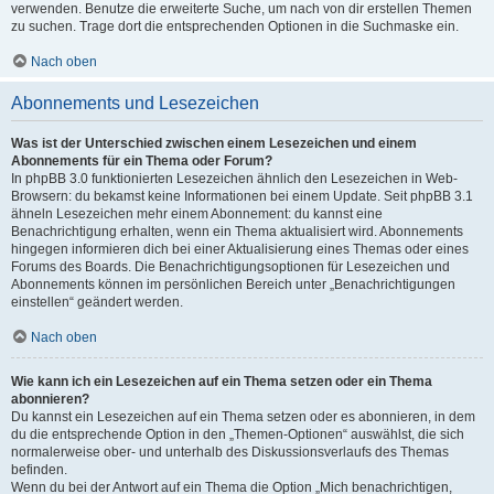
verwenden. Benutze die erweiterte Suche, um nach von dir erstellen Themen
zu suchen. Trage dort die entsprechenden Optionen in die Suchmaske ein.
Nach oben
Abonnements und Lesezeichen
Was ist der Unterschied zwischen einem Lesezeichen und einem
Abonnements für ein Thema oder Forum?
In phpBB 3.0 funktionierten Lesezeichen ähnlich den Lesezeichen in Web-
Browsern: du bekamst keine Informationen bei einem Update. Seit phpBB 3.1
ähneln Lesezeichen mehr einem Abonnement: du kannst eine
Benachrichtigung erhalten, wenn ein Thema aktualisiert wird. Abonnements
hingegen informieren dich bei einer Aktualisierung eines Themas oder eines
Forums des Boards. Die Benachrichtigungsoptionen für Lesezeichen und
Abonnements können im persönlichen Bereich unter „Benachrichtigungen
einstellen“ geändert werden.
Nach oben
Wie kann ich ein Lesezeichen auf ein Thema setzen oder ein Thema
abonnieren?
Du kannst ein Lesezeichen auf ein Thema setzen oder es abonnieren, in dem
du die entsprechende Option in den „Themen-Optionen“ auswählst, die sich
normalerweise ober- und unterhalb des Diskussionsverlaufs des Themas
befinden.
Wenn du bei der Antwort auf ein Thema die Option „Mich benachrichtigen,