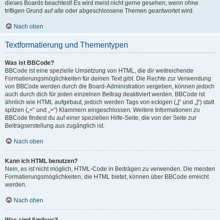
dieses Boards beachtest! Es wird meist nicht gerne gesehen, wenn ohne
triftigen Grund auf alte oder abgeschlossene Themen geantwortet wird.
Nach oben
Textformatierung und Thementypen
Was ist BBCode?
BBCode ist eine spezielle Umsetzung von HTML, die dir weitreichende
Formatierungsmöglichkeiten für deinen Text gibt. Die Rechte zur Verwendung
von BBCode werden durch die Board-Administration vergeben, können jedoch
auch durch dich für jeden einzelnen Beitrag deaktiviert werden. BBCode ist
ähnlich wie HTML aufgebaut, jedoch werden Tags von eckigen („[“ und „]“) statt
spitzen („<“ und „>“) Klammern eingeschlossen. Weitere Informationen zu
BBCode findest du auf einer speziellen Hilfe-Seite, die von der Seite zur
Beitragserstellung aus zugänglich ist.
Nach oben
Kann ich HTML benutzen?
Nein, es ist nicht möglich, HTML-Code in Beiträgen zu verwenden. Die meisten
Formatierungsmöglichkeiten, die HTML bietet, können über BBCode erreicht
werden.
Nach oben