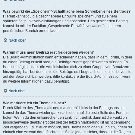
Was bewirkt die „Speichern“-Schaltfläche beim Schreiben eines Beitrags?
Hiermit kannst du die geschriebene Entwürfe speichern und zu einem
späteren Zeitpunkt vervollständigen und absenden. Den gesicherten Beitrag
kannst du mit der Funktion „Gespeicherte Entwürfe verwalten“ in deinem
persönlichen Bereich erneut laden.
Nach oben
Warum muss mein Beitrag erst freigegeben werden?
Die Board-Administration kann entschieden haben, dass in dem Forum, in dem
du einen Beitrag erstellt hast, die Beiträge zuerst geprüft werden müssen. Es
ist auch möglich, dass die Administration dich zu einer Gruppe von Benutzern
hinzugefügt hat, bei denen sie die Beiträge erst begutachten möchte, bevor sie
auf der Seite sichtbar werden. Bitte kontaktiere die Board-Administration, wenn
du weitere Informationen dazu benötigst.
Nach oben
Wie markiere ich ein Thema als neu?
Durch Klicken des „Thema als neu markieren“-Links in der Beitragsansicht
kannst du das Thema wieder ganz nach oben auf die erste Seite des Forums
holen. Wenn du den entsprechenden Link nicht siehst, dann ist die Funktion
möglicherweise deaktiviert oder seit der letzten Markierung ist nicht genügend
Zeit vergangen. Es ist auch möglich, das Thema nach oben zu holen, indem du
einfach eine Antwort darauf schreibst. Stelle jedoch sicher, dass du die Regeln