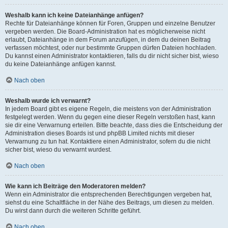
Weshalb kann ich keine Dateianhänge anfügen?
Rechte für Dateianhänge können für Foren, Gruppen und einzelne Benutzer
vergeben werden. Die Board-Administration hat es möglicherweise nicht
erlaubt, Dateianhänge in dem Forum anzufügen, in dem du deinen Beitrag
verfassen möchtest, oder nur bestimmte Gruppen dürfen Dateien hochladen.
Du kannst einen Administrator kontaktieren, falls du dir nicht sicher bist, wieso
du keine Dateianhänge anfügen kannst.
Nach oben
Weshalb wurde ich verwarnt?
In jedem Board gibt es eigene Regeln, die meistens von der Administration
festgelegt werden. Wenn du gegen eine dieser Regeln verstoßen hast, kann
sie dir eine Verwarnung erteilen. Bitte beachte, dass dies die Entscheidung der
Administration dieses Boards ist und phpBB Limited nichts mit dieser
Verwarnung zu tun hat. Kontaktiere einen Administrator, sofern du die nicht
sicher bist, wieso du verwarnt wurdest.
Nach oben
Wie kann ich Beiträge den Moderatoren melden?
Wenn ein Administrator die entsprechenden Berechtigungen vergeben hat,
siehst du eine Schaltfläche in der Nähe des Beitrags, um diesen zu melden.
Du wirst dann durch die weiteren Schritte geführt.
Nach oben