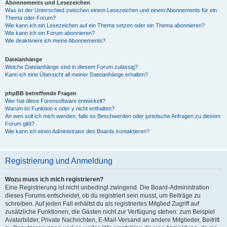
Abonnements und Lesezeichen
Was ist der Unterschied zwischen einem Lesezeichen und einem Abonnements für ein
Thema oder Forum?
Wie kann ich ein Lesezeichen auf ein Thema setzen oder ein Thema abonnieren?
Wie kann ich ein Forum abonnieren?
Wie deaktiviere ich meine Abonnements?
Dateianhänge
Welche Dateianhänge sind in diesem Forum zulässig?
Kann ich eine Übersicht all meiner Dateianhänge erhalten?
phpBB betreffende Fragen
Wer hat diese Forensoftware entwickelt?
Warum ist Funktion x oder y nicht enthalten?
An wen soll ich mich wenden, falls es Beschwerden oder juristische Anfragen zu diesem
Forum gibt?
Wie kann ich einen Administrator des Boards kontaktieren?
Registrierung und Anmeldung
Wozu muss ich mich registrieren?
Eine Registrierung ist nicht unbedingt zwingend. Die Board-Administration
dieses Forums entscheidet, ob du registriert sein musst, um Beiträge zu
schreiben. Auf jeden Fall erhältst du als registriertes Mitglied Zugriff auf
zusätzliche Funktionen, die Gästen nicht zur Verfügung stehen: zum Beispiel
Avatarbilder, Private Nachrichten, E-Mail-Versand an andere Mitglieder, Beitritt