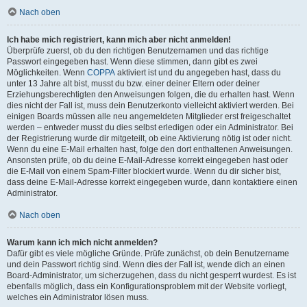
Nach oben
Ich habe mich registriert, kann mich aber nicht anmelden!
Überprüfe zuerst, ob du den richtigen Benutzernamen und das richtige
Passwort eingegeben hast. Wenn diese stimmen, dann gibt es zwei
Möglichkeiten. Wenn
COPPA
aktiviert ist und du angegeben hast, dass du
unter 13 Jahre alt bist, musst du bzw. einer deiner Eltern oder deiner
Erziehungsberechtigten den Anweisungen folgen, die du erhalten hast. Wenn
dies nicht der Fall ist, muss dein Benutzerkonto vielleicht aktiviert werden. Bei
einigen Boards müssen alle neu angemeldeten Mitglieder erst freigeschaltet
werden – entweder musst du dies selbst erledigen oder ein Administrator. Bei
der Registrierung wurde dir mitgeteilt, ob eine Aktivierung nötig ist oder nicht.
Wenn du eine E-Mail erhalten hast, folge den dort enthaltenen Anweisungen.
Ansonsten prüfe, ob du deine E-Mail-Adresse korrekt eingegeben hast oder
die E-Mail von einem Spam-Filter blockiert wurde. Wenn du dir sicher bist,
dass deine E-Mail-Adresse korrekt eingegeben wurde, dann kontaktiere einen
Administrator.
Nach oben
Warum kann ich mich nicht anmelden?
Dafür gibt es viele mögliche Gründe. Prüfe zunächst, ob dein Benutzername
und dein Passwort richtig sind. Wenn dies der Fall ist, wende dich an einen
Board-Administrator, um sicherzugehen, dass du nicht gesperrt wurdest. Es ist
ebenfalls möglich, dass ein Konfigurationsproblem mit der Website vorliegt,
welches ein Administrator lösen muss.