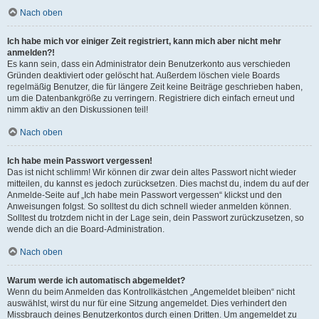
Nach oben
Ich habe mich vor einiger Zeit registriert, kann mich aber nicht mehr
anmelden?!
Es kann sein, dass ein Administrator dein Benutzerkonto aus verschieden
Gründen deaktiviert oder gelöscht hat. Außerdem löschen viele Boards
regelmäßig Benutzer, die für längere Zeit keine Beiträge geschrieben haben,
um die Datenbankgröße zu verringern. Registriere dich einfach erneut und
nimm aktiv an den Diskussionen teil!
Nach oben
Ich habe mein Passwort vergessen!
Das ist nicht schlimm! Wir können dir zwar dein altes Passwort nicht wieder
mitteilen, du kannst es jedoch zurücksetzen. Dies machst du, indem du auf der
Anmelde-Seite auf „Ich habe mein Passwort vergessen“ klickst und den
Anweisungen folgst. So solltest du dich schnell wieder anmelden können.
Solltest du trotzdem nicht in der Lage sein, dein Passwort zurückzusetzen, so
wende dich an die Board-Administration.
Nach oben
Warum werde ich automatisch abgemeldet?
Wenn du beim Anmelden das Kontrollkästchen „Angemeldet bleiben“ nicht
auswählst, wirst du nur für eine Sitzung angemeldet. Dies verhindert den
Missbrauch deines Benutzerkontos durch einen Dritten. Um angemeldet zu