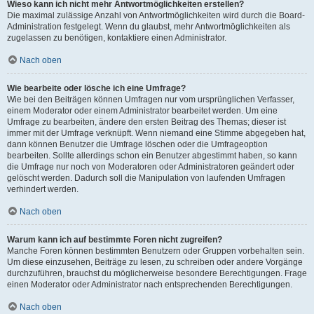
Wieso kann ich nicht mehr Antwortmöglichkeiten erstellen?
Die maximal zulässige Anzahl von Antwortmöglichkeiten wird durch die Board-
Administration festgelegt. Wenn du glaubst, mehr Antwortmöglichkeiten als
zugelassen zu benötigen, kontaktiere einen Administrator.
Nach oben
Wie bearbeite oder lösche ich eine Umfrage?
Wie bei den Beiträgen können Umfragen nur vom ursprünglichen Verfasser,
einem Moderator oder einem Administrator bearbeitet werden. Um eine
Umfrage zu bearbeiten, ändere den ersten Beitrag des Themas; dieser ist
immer mit der Umfrage verknüpft. Wenn niemand eine Stimme abgegeben hat,
dann können Benutzer die Umfrage löschen oder die Umfrageoption
bearbeiten. Sollte allerdings schon ein Benutzer abgestimmt haben, so kann
die Umfrage nur noch von Moderatoren oder Administratoren geändert oder
gelöscht werden. Dadurch soll die Manipulation von laufenden Umfragen
verhindert werden.
Nach oben
Warum kann ich auf bestimmte Foren nicht zugreifen?
Manche Foren können bestimmten Benutzern oder Gruppen vorbehalten sein.
Um diese einzusehen, Beiträge zu lesen, zu schreiben oder andere Vorgänge
durchzuführen, brauchst du möglicherweise besondere Berechtigungen. Frage
einen Moderator oder Administrator nach entsprechenden Berechtigungen.
Nach oben