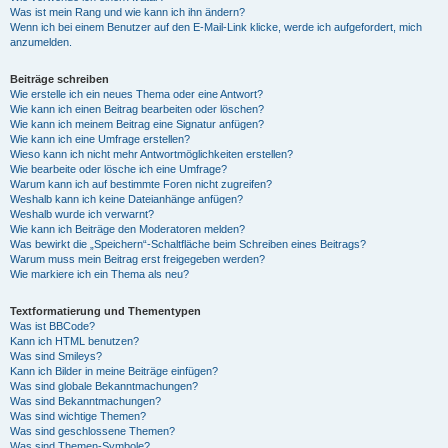
Was ist mein Rang und wie kann ich ihn ändern?
Wenn ich bei einem Benutzer auf den E-Mail-Link klicke, werde ich aufgefordert, mich
anzumelden.
Beiträge schreiben
Wie erstelle ich ein neues Thema oder eine Antwort?
Wie kann ich einen Beitrag bearbeiten oder löschen?
Wie kann ich meinem Beitrag eine Signatur anfügen?
Wie kann ich eine Umfrage erstellen?
Wieso kann ich nicht mehr Antwortmöglichkeiten erstellen?
Wie bearbeite oder lösche ich eine Umfrage?
Warum kann ich auf bestimmte Foren nicht zugreifen?
Weshalb kann ich keine Dateianhänge anfügen?
Weshalb wurde ich verwarnt?
Wie kann ich Beiträge den Moderatoren melden?
Was bewirkt die „Speichern“-Schaltfläche beim Schreiben eines Beitrags?
Warum muss mein Beitrag erst freigegeben werden?
Wie markiere ich ein Thema als neu?
Textformatierung und Thementypen
Was ist BBCode?
Kann ich HTML benutzen?
Was sind Smileys?
Kann ich Bilder in meine Beiträge einfügen?
Was sind globale Bekanntmachungen?
Was sind Bekanntmachungen?
Was sind wichtige Themen?
Was sind geschlossene Themen?
Was sind Themen-Symbole?