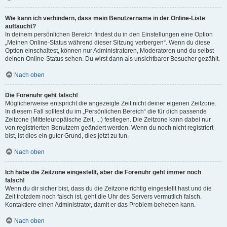
Wie kann ich verhindern, dass mein Benutzername in der Online-Liste
auftaucht?
In deinem persönlichen Bereich findest du in den Einstellungen eine Option
„Meinen Online-Status während dieser Sitzung verbergen“. Wenn du diese
Option einschaltest, können nur Administratoren, Moderatoren und du selbst
deinen Online-Status sehen. Du wirst dann als unsichtbarer Besucher gezählt.
Nach oben
Die Forenuhr geht falsch!
Möglicherweise entspricht die angezeigte Zeit nicht deiner eigenen Zeitzone.
In diesem Fall solltest du im „Persönlichen Bereich“ die für dich passende
Zeitzone (Mitteleuropäische Zeit, ...) festlegen. Die Zeitzone kann dabei nur
von registrierten Benutzern geändert werden. Wenn du noch nicht registriert
bist, ist dies ein guter Grund, dies jetzt zu tun.
Nach oben
Ich habe die Zeitzone eingestellt, aber die Forenuhr geht immer noch
falsch!
Wenn du dir sicher bist, dass du die Zeitzone richtig eingestellt hast und die
Zeit trotzdem noch falsch ist, geht die Uhr des Servers vermutlich falsch.
Kontaktiere einen Administrator, damit er das Problem beheben kann.
Nach oben