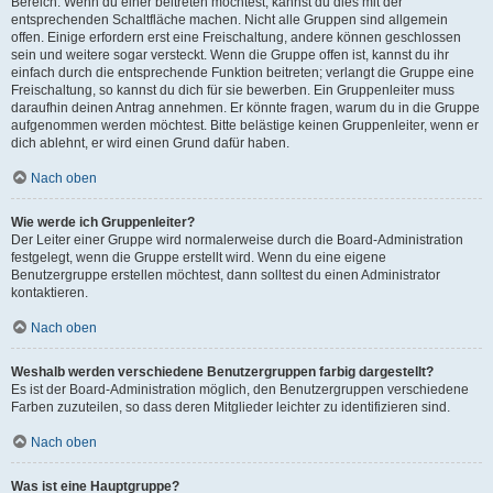
Bereich. Wenn du einer beitreten möchtest, kannst du dies mit der
entsprechenden Schaltfläche machen. Nicht alle Gruppen sind allgemein
offen. Einige erfordern erst eine Freischaltung, andere können geschlossen
sein und weitere sogar versteckt. Wenn die Gruppe offen ist, kannst du ihr
einfach durch die entsprechende Funktion beitreten; verlangt die Gruppe eine
Freischaltung, so kannst du dich für sie bewerben. Ein Gruppenleiter muss
daraufhin deinen Antrag annehmen. Er könnte fragen, warum du in die Gruppe
aufgenommen werden möchtest. Bitte belästige keinen Gruppenleiter, wenn er
dich ablehnt, er wird einen Grund dafür haben.
Nach oben
Wie werde ich Gruppenleiter?
Der Leiter einer Gruppe wird normalerweise durch die Board-Administration
festgelegt, wenn die Gruppe erstellt wird. Wenn du eine eigene
Benutzergruppe erstellen möchtest, dann solltest du einen Administrator
kontaktieren.
Nach oben
Weshalb werden verschiedene Benutzergruppen farbig dargestellt?
Es ist der Board-Administration möglich, den Benutzergruppen verschiedene
Farben zuzuteilen, so dass deren Mitglieder leichter zu identifizieren sind.
Nach oben
Was ist eine Hauptgruppe?