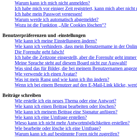
Warum kann ich mich nicht anmelden?
Ich habe mich vor einiger Zeit registriert, kann mich aber nich
Ich habe mein Passwort vergessen!
Warum werde ich automatisch abgemeldet?
Wozu ist die Funktion „Alle Cookies löschen“?
Benutzerpräferenzen und -einstellungen
Wie kann ich meine Einstellungen ändern?
Wie kann ich verhindern, dass mein Benutzername in der Onlin
Die Forenuhr geht falsch!
Ich habe die Zeitzone eingestellt, aber die Forenuhr geht immer
Meine Sprache steht auf diesem Board nicht zur Auswahl!
Was sind das für Bilder, die bei meinem Benutzernamen angez
Wie verwende ich einen Avatar?
Was ist mein Rang und wie kann ich ihn ändern?
Wenn ich bei einem Benutzer auf den E-Mail-Link klicke, werd
Beiträge schreiben
Wie erstelle ich ein neues Thema oder eine Antwort?
Wie kann ich einen Beitrag bearbeiten oder löschen?
Wie kann ich meinem Beitrag eine Signatur anfügen?
Wie kann ich eine Umfrage erstellen?
Wieso kann ich nicht mehr Antwortmöglichkeiten erstellen?
Wie bearbeite oder lösche ich eine Umfrage?
Warum kann ich auf bestimmte Foren nicht zugreifen?