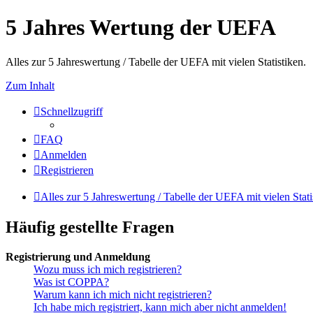
5 Jahres Wertung der UEFA
Alles zur 5 Jahreswertung / Tabelle der UEFA mit vielen Statistiken.
Zum Inhalt
Schnellzugriff
FAQ
Anmelden
Registrieren
Alles zur 5 Jahreswertung / Tabelle der UEFA mit vielen Stati
Häufig gestellte Fragen
Registrierung und Anmeldung
Wozu muss ich mich registrieren?
Was ist COPPA?
Warum kann ich mich nicht registrieren?
Ich habe mich registriert, kann mich aber nicht anmelden!