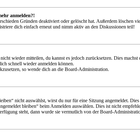
t mehr anmelden?!
rschieden Gründen deaktiviert oder gelöscht hat. Außerdem löschen vie
triere dich einfach erneut und nimm aktiv an den Diskussionen teil!
 nicht wieder mitteilen, du kannst es jedoch zurücksetzen. Dies machs
 dich schnell wieder anmelden können.
ückzusetzen, so wende dich an die Board-Administration.
en“ nicht auswählst, wirst du nur für eine Sitzung angemeldet. Dies
Angemeldet bleiben“ beim Anmelden auswählen. Dies ist nicht empfehle
Verfügung steht, dann wurde sie vermutlich von der Board-Administratio