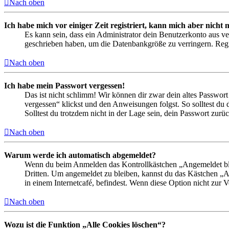
Nach oben
Ich habe mich vor einiger Zeit registriert, kann mich aber nich
Es kann sein, dass ein Administrator dein Benutzerkonto aus ve
geschrieben haben, um die Datenbankgröße zu verringern. Regis
Nach oben
Ich habe mein Passwort vergessen!
Das ist nicht schlimm! Wir können dir zwar dein altes Passwort
vergessen“ klickst und den Anweisungen folgst. So solltest du
Solltest du trotzdem nicht in der Lage sein, dein Passwort zur
Nach oben
Warum werde ich automatisch abgemeldet?
Wenn du beim Anmelden das Kontrollkästchen „Angemeldet bleib
Dritten. Um angemeldet zu bleiben, kannst du das Kästchen „
in einem Internetcafé, befindest. Wenn diese Option nicht zur 
Nach oben
Wozu ist die Funktion „Alle Cookies löschen“?