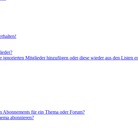
rhalten!
lieder?
er ignorierten Mitglieder hinzufügen oder diese wieder aus den Listen e
em Abonnements für ein Thema oder Forum?
Thema abonnieren?