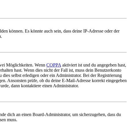
elden können. Es könnte auch sein, dass deine IP-Adresse oder der
n.
 zwei Möglichkeiten. Wenn
COPPA
aktiviert ist und du angegeben hast,
rhalten hast. Wenn dies nicht der Fall ist, muss dein Benutzerkonto
 dies selbst erledigen oder ein Administrator. Bei der Registrierung
ungen. Ansonsten prüfe, ob du deine E-Mail-Adresse korrekt eingegeben
urde, dann kontaktiere einen Administrator.
ende dich an einen Board-Administrator, um sicherzugehen, dass du
ösen muss.