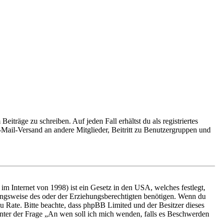
iträge zu schreiben. Auf jeden Fall erhältst du als registriertes
E-Mail-Versand an andere Mitglieder, Beitritt zu Benutzergruppen und
m Internet von 1998) ist ein Gesetz in den USA, welches festlegt,
ungsweise des oder der Erziehungsberechtigten benötigen. Wenn du
nd zu Rate. Bitte beachte, dass phpBB Limited und der Besitzer dieses
 unter der Frage „An wen soll ich mich wenden, falls es Beschwerden