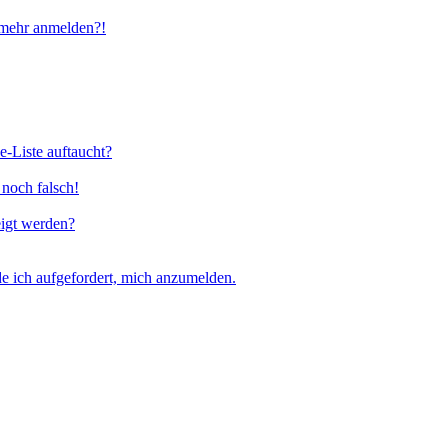
t mehr anmelden?!
e-Liste auftaucht?
 noch falsch!
eigt werden?
e ich aufgefordert, mich anzumelden.