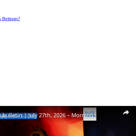
s Beitrags?
 bulletin | July 27th, 2026 – Morning