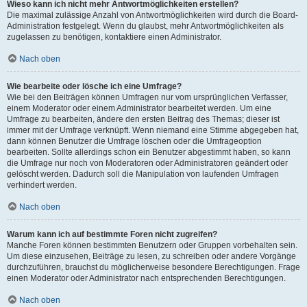
Wieso kann ich nicht mehr Antwortmöglichkeiten erstellen?
Die maximal zulässige Anzahl von Antwortmöglichkeiten wird durch die Board-
Administration festgelegt. Wenn du glaubst, mehr Antwortmöglichkeiten als
zugelassen zu benötigen, kontaktiere einen Administrator.
Nach oben
Wie bearbeite oder lösche ich eine Umfrage?
Wie bei den Beiträgen können Umfragen nur vom ursprünglichen Verfasser,
einem Moderator oder einem Administrator bearbeitet werden. Um eine
Umfrage zu bearbeiten, ändere den ersten Beitrag des Themas; dieser ist
immer mit der Umfrage verknüpft. Wenn niemand eine Stimme abgegeben hat,
dann können Benutzer die Umfrage löschen oder die Umfrageoption
bearbeiten. Sollte allerdings schon ein Benutzer abgestimmt haben, so kann
die Umfrage nur noch von Moderatoren oder Administratoren geändert oder
gelöscht werden. Dadurch soll die Manipulation von laufenden Umfragen
verhindert werden.
Nach oben
Warum kann ich auf bestimmte Foren nicht zugreifen?
Manche Foren können bestimmten Benutzern oder Gruppen vorbehalten sein.
Um diese einzusehen, Beiträge zu lesen, zu schreiben oder andere Vorgänge
durchzuführen, brauchst du möglicherweise besondere Berechtigungen. Frage
einen Moderator oder Administrator nach entsprechenden Berechtigungen.
Nach oben