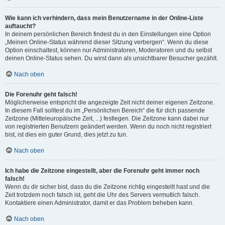
Wie kann ich verhindern, dass mein Benutzername in der Online-Liste
auftaucht?
In deinem persönlichen Bereich findest du in den Einstellungen eine Option
„Meinen Online-Status während dieser Sitzung verbergen“. Wenn du diese
Option einschaltest, können nur Administratoren, Moderatoren und du selbst
deinen Online-Status sehen. Du wirst dann als unsichtbarer Besucher gezählt.
Nach oben
Die Forenuhr geht falsch!
Möglicherweise entspricht die angezeigte Zeit nicht deiner eigenen Zeitzone.
In diesem Fall solltest du im „Persönlichen Bereich“ die für dich passende
Zeitzone (Mitteleuropäische Zeit, ...) festlegen. Die Zeitzone kann dabei nur
von registrierten Benutzern geändert werden. Wenn du noch nicht registriert
bist, ist dies ein guter Grund, dies jetzt zu tun.
Nach oben
Ich habe die Zeitzone eingestellt, aber die Forenuhr geht immer noch
falsch!
Wenn du dir sicher bist, dass du die Zeitzone richtig eingestellt hast und die
Zeit trotzdem noch falsch ist, geht die Uhr des Servers vermutlich falsch.
Kontaktiere einen Administrator, damit er das Problem beheben kann.
Nach oben