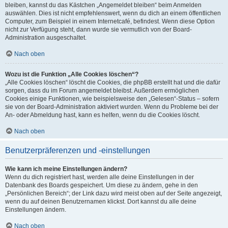
bleiben, kannst du das Kästchen „Angemeldet bleiben“ beim Anmelden
auswählen. Dies ist nicht empfehlenswert, wenn du dich an einem öffentlichen
Computer, zum Beispiel in einem Internetcafé, befindest. Wenn diese Option
nicht zur Verfügung steht, dann wurde sie vermutlich von der Board-
Administration ausgeschaltet.
Nach oben
Wozu ist die Funktion „Alle Cookies löschen“?
„Alle Cookies löschen“ löscht die Cookies, die phpBB erstellt hat und die dafür
sorgen, dass du im Forum angemeldet bleibst. Außerdem ermöglichen
Cookies einige Funktionen, wie beispielsweise den „Gelesen“-Status – sofern
sie von der Board-Administration aktiviert wurden. Wenn du Probleme bei der
An- oder Abmeldung hast, kann es helfen, wenn du die Cookies löscht.
Nach oben
Benutzerpräferenzen und -einstellungen
Wie kann ich meine Einstellungen ändern?
Wenn du dich registriert hast, werden alle deine Einstellungen in der
Datenbank des Boards gespeichert. Um diese zu ändern, gehe in den
„Persönlichen Bereich“; der Link dazu wird meist oben auf der Seite angezeigt,
wenn du auf deinen Benutzernamen klickst. Dort kannst du alle deine
Einstellungen ändern.
Nach oben