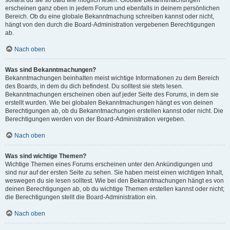
solltest du sie so bald wie möglich lesen. Globale Bekanntmachungen
erscheinen ganz oben in jedem Forum und ebenfalls in deinem persönlichen
Bereich. Ob du eine globale Bekanntmachung schreiben kannst oder nicht,
hängt von den durch die Board-Administration vergebenen Berechtigungen
ab.
Nach oben
Was sind Bekanntmachungen?
Bekanntmachungen beinhalten meist wichtige Informationen zu dem Bereich
des Boards, in dem du dich befindest. Du solltest sie stets lesen.
Bekanntmachungen erscheinen oben auf jeder Seite des Forums, in dem sie
erstellt wurden. Wie bei globalen Bekanntmachungen hängt es von deinen
Berechtigungen ab, ob du Bekanntmachungen erstellen kannst oder nicht. Die
Berechtigungen werden von der Board-Administration vergeben.
Nach oben
Was sind wichtige Themen?
Wichtige Themen eines Forums erscheinen unter den Ankündigungen und
sind nur auf der ersten Seite zu sehen. Sie haben meist einen wichtigen Inhalt,
weswegen du sie lesen solltest. Wie bei den Bekanntmachungen hängt es von
deinen Berechtigungen ab, ob du wichtige Themen erstellen kannst oder nicht;
die Berechtigungen stellt die Board-Administration ein.
Nach oben