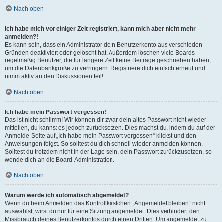
Nach oben
Ich habe mich vor einiger Zeit registriert, kann mich aber nicht mehr
anmelden?!
Es kann sein, dass ein Administrator dein Benutzerkonto aus verschieden
Gründen deaktiviert oder gelöscht hat. Außerdem löschen viele Boards
regelmäßig Benutzer, die für längere Zeit keine Beiträge geschrieben haben,
um die Datenbankgröße zu verringern. Registriere dich einfach erneut und
nimm aktiv an den Diskussionen teil!
Nach oben
Ich habe mein Passwort vergessen!
Das ist nicht schlimm! Wir können dir zwar dein altes Passwort nicht wieder
mitteilen, du kannst es jedoch zurücksetzen. Dies machst du, indem du auf der
Anmelde-Seite auf „Ich habe mein Passwort vergessen“ klickst und den
Anweisungen folgst. So solltest du dich schnell wieder anmelden können.
Solltest du trotzdem nicht in der Lage sein, dein Passwort zurückzusetzen, so
wende dich an die Board-Administration.
Nach oben
Warum werde ich automatisch abgemeldet?
Wenn du beim Anmelden das Kontrollkästchen „Angemeldet bleiben“ nicht
auswählst, wirst du nur für eine Sitzung angemeldet. Dies verhindert den
Missbrauch deines Benutzerkontos durch einen Dritten. Um angemeldet zu