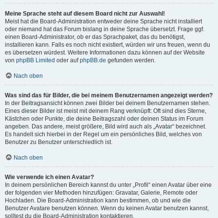
Meine Sprache steht auf diesem Board nicht zur Auswahl!
Meist hat die Board-Administration entweder deine Sprache nicht installiert
oder niemand hat das Forum bislang in deine Sprache übersetzt. Frage ggf.
einen Board-Administrator, ob er das Sprachpaket, das du benötigst,
installieren kann. Falls es noch nicht existiert, würden wir uns freuen, wenn du
es übersetzen würdest. Weitere Informationen dazu können auf der Website
von
phpBB Limited
oder auf
phpBB.de
gefunden werden.
Nach oben
Was sind das für Bilder, die bei meinem Benutzernamen angezeigt werden?
In der Beitragsansicht können zwei Bilder bei deinem Benutzernamen stehen.
Eines dieser Bilder ist meist mit deinem Rang verknüpft: Oft sind dies Sterne,
Kästchen oder Punkte, die deine Beitragszahl oder deinen Status im Forum
angeben. Das andere, meist größere, Bild wird auch als „Avatar“ bezeichnet.
Es handelt sich hierbei in der Regel um ein persönliches Bild, welches von
Benutzer zu Benutzer unterschiedlich ist.
Nach oben
Wie verwende ich einen Avatar?
In deinem persönlichen Bereich kannst du unter „Profil“ einen Avatar über eine
der folgenden vier Methoden hinzufügen: Gravatar, Galerie, Remote oder
Hochladen. Die Board-Administration kann bestimmen, ob und wie die
Benutzer Avatare benutzen können. Wenn du keinen Avatar benutzen kannst,
solltest du die Board-Administration kontaktieren.