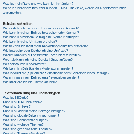
Was ist mein Rang und wie kann ich ihn ändern?
Wenn ich bei einem Benutzer auf den E-Mail-Link klicke, werde ich aufgefordert, mich
anzumelden.
Beiträge schreiben
Wie erstelle ich ein neues Thema oder eine Antwort?
Wie kann ich einen Beitrag bearbeiten oder löschen?
Wie kann ich meinem Beitrag eine Signatur anfügen?
Wie kann ich eine Umfrage erstellen?
Wieso kann ich nicht mehr Antwortmöglichkeiten erstellen?
Wie bearbeite oder lösche ich eine Umfrage?
Warum kann ich auf bestimmte Foren nicht zugreifen?
Weshalb kann ich keine Dateianhänge anfügen?
Weshalb wurde ich verwarnt?
Wie kann ich Beiträge den Moderatoren melden?
Was bewirkt die „Speichern“-Schaltfläche beim Schreiben eines Beitrags?
Warum muss mein Beitrag erst freigegeben werden?
Wie markiere ich ein Thema als neu?
Textformatierung und Thementypen
Was ist BBCode?
Kann ich HTML benutzen?
Was sind Smileys?
Kann ich Bilder in meine Beiträge einfügen?
Was sind globale Bekanntmachungen?
Was sind Bekanntmachungen?
Was sind wichtige Themen?
Was sind geschlossene Themen?
Was sind Themen-Symbole?