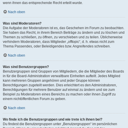
wenn ihnen das entsprechende Recht erteilt wurde.
Nach oben
Was sind Moderatoren?
Die Aufgabe der Moderatoren ist es, das Geschehen im Forum zu beobachten.
Sie haben das Recht, in ihrem Bereich Beiträge zu ändern und zu löschen und
Themen zu schließen, zu öffnen, zu verschieben und zu teilen. Üblicherweise
verhindern Moderatoren, dass Mitglieder „offtopic“, d. h. etwas nicht zum
Thema Passendes, oder Beleidigendes bzw. Angreifendes schreiben.
Nach oben
Was sind Benutzergruppen?
Benutzergruppen sind Gruppen von Mitgliedern, die die Mitglieder des Boards
in für die Board-Administration verwaltbare Einheiten aufteilt. Jedes Mitglied
kann mehreren Gruppen angehören und jeder Gruppe können
Berechtigungen zugeteilt werden. Dies erleichtert es den Administratoren,
Berechtigungen für mehrere Benutzer auf einmal zu ändern und sie zum
Beispiel zu Moderatoren eines Bereichs zu machen oder ihnen Zugriff zu
einem nichtöffentlichen Forum zu geben.
Nach oben
Wo finde ich die Benutzergruppen und wie trete ich ihnen bei?
Du findest die Benutzergruppen unter „Benutzergruppen“ im persönlichen