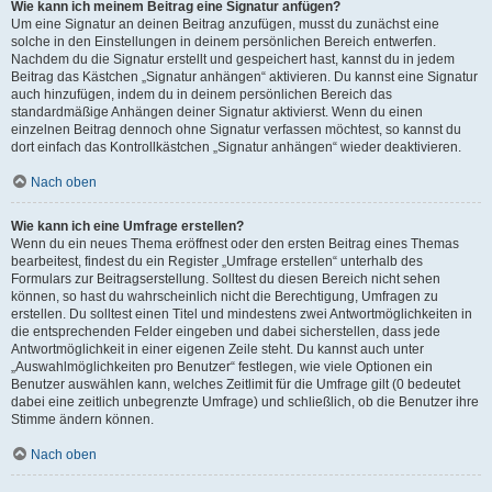
Wie kann ich meinem Beitrag eine Signatur anfügen?
Um eine Signatur an deinen Beitrag anzufügen, musst du zunächst eine
solche in den Einstellungen in deinem persönlichen Bereich entwerfen.
Nachdem du die Signatur erstellt und gespeichert hast, kannst du in jedem
Beitrag das Kästchen „Signatur anhängen“ aktivieren. Du kannst eine Signatur
auch hinzufügen, indem du in deinem persönlichen Bereich das
standardmäßige Anhängen deiner Signatur aktivierst. Wenn du einen
einzelnen Beitrag dennoch ohne Signatur verfassen möchtest, so kannst du
dort einfach das Kontrollkästchen „Signatur anhängen“ wieder deaktivieren.
Nach oben
Wie kann ich eine Umfrage erstellen?
Wenn du ein neues Thema eröffnest oder den ersten Beitrag eines Themas
bearbeitest, findest du ein Register „Umfrage erstellen“ unterhalb des
Formulars zur Beitragserstellung. Solltest du diesen Bereich nicht sehen
können, so hast du wahrscheinlich nicht die Berechtigung, Umfragen zu
erstellen. Du solltest einen Titel und mindestens zwei Antwortmöglichkeiten in
die entsprechenden Felder eingeben und dabei sicherstellen, dass jede
Antwortmöglichkeit in einer eigenen Zeile steht. Du kannst auch unter
„Auswahlmöglichkeiten pro Benutzer“ festlegen, wie viele Optionen ein
Benutzer auswählen kann, welches Zeitlimit für die Umfrage gilt (0 bedeutet
dabei eine zeitlich unbegrenzte Umfrage) und schließlich, ob die Benutzer ihre
Stimme ändern können.
Nach oben