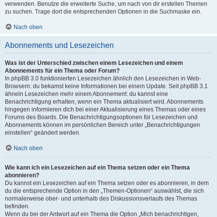
verwenden. Benutze die erweiterte Suche, um nach von dir erstellen Themen
zu suchen. Trage dort die entsprechenden Optionen in die Suchmaske ein.
Nach oben
Abonnements und Lesezeichen
Was ist der Unterschied zwischen einem Lesezeichen und einem
Abonnements für ein Thema oder Forum?
In phpBB 3.0 funktionierten Lesezeichen ähnlich den Lesezeichen in Web-
Browsern: du bekamst keine Informationen bei einem Update. Seit phpBB 3.1
ähneln Lesezeichen mehr einem Abonnement: du kannst eine
Benachrichtigung erhalten, wenn ein Thema aktualisiert wird. Abonnements
hingegen informieren dich bei einer Aktualisierung eines Themas oder eines
Forums des Boards. Die Benachrichtigungsoptionen für Lesezeichen und
Abonnements können im persönlichen Bereich unter „Benachrichtigungen
einstellen“ geändert werden.
Nach oben
Wie kann ich ein Lesezeichen auf ein Thema setzen oder ein Thema
abonnieren?
Du kannst ein Lesezeichen auf ein Thema setzen oder es abonnieren, in dem
du die entsprechende Option in den „Themen-Optionen“ auswählst, die sich
normalerweise ober- und unterhalb des Diskussionsverlaufs des Themas
befinden.
Wenn du bei der Antwort auf ein Thema die Option „Mich benachrichtigen,