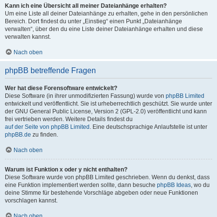
Kann ich eine Übersicht all meiner Dateianhänge erhalten?
Um eine Liste all deiner Dateianhänge zu erhalten, gehe in den persönlichen
Bereich. Dort findest du unter „Einstieg“ einen Punkt „Dateianhänge
verwalten“, über den du eine Liste deiner Dateianhänge erhalten und diese
verwalten kannst.
Nach oben
phpBB betreffende Fragen
Wer hat diese Forensoftware entwickelt?
Diese Software (in ihrer unmodifizierten Fassung) wurde von
phpBB Limited
entwickelt und veröffentlicht. Sie ist urheberrechtlich geschützt. Sie wurde unter
der GNU General Public License, Version 2 (GPL-2.0) veröffentlicht und kann
frei vertrieben werden. Weitere Details findest du
auf der Seite von phpBB Limited
. Eine deutschsprachige Anlaufstelle ist unter
phpBB.de
zu finden.
Nach oben
Warum ist Funktion x oder y nicht enthalten?
Diese Software wurde von phpBB Limited geschrieben. Wenn du denkst, dass
eine Funktion implementiert werden sollte, dann besuche
phpBB Ideas
, wo du
deine Stimme für bestehende Vorschläge abgeben oder neue Funktionen
vorschlagen kannst.
Nach oben