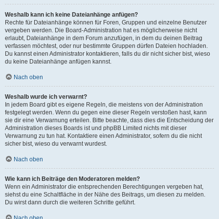
Weshalb kann ich keine Dateianhänge anfügen?
Rechte für Dateianhänge können für Foren, Gruppen und einzelne Benutzer
vergeben werden. Die Board-Administration hat es möglicherweise nicht
erlaubt, Dateianhänge in dem Forum anzufügen, in dem du deinen Beitrag
verfassen möchtest, oder nur bestimmte Gruppen dürfen Dateien hochladen.
Du kannst einen Administrator kontaktieren, falls du dir nicht sicher bist, wieso
du keine Dateianhänge anfügen kannst.
Nach oben
Weshalb wurde ich verwarnt?
In jedem Board gibt es eigene Regeln, die meistens von der Administration
festgelegt werden. Wenn du gegen eine dieser Regeln verstoßen hast, kann
sie dir eine Verwarnung erteilen. Bitte beachte, dass dies die Entscheidung der
Administration dieses Boards ist und phpBB Limited nichts mit dieser
Verwarnung zu tun hat. Kontaktiere einen Administrator, sofern du die nicht
sicher bist, wieso du verwarnt wurdest.
Nach oben
Wie kann ich Beiträge den Moderatoren melden?
Wenn ein Administrator die entsprechenden Berechtigungen vergeben hat,
siehst du eine Schaltfläche in der Nähe des Beitrags, um diesen zu melden.
Du wirst dann durch die weiteren Schritte geführt.
Nach oben