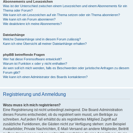
Abonnements und Lesezeichen
Was ist der Unterschied zwischen einem Lesezeichen und einem Abonnements für ein
Thema oder Forum?
Wie kann ich ein Lesezeichen auf ein Thema setzen oder ein Thema abonnieren?
Wie kann ich ein Forum abonnieren?
Wie deaktiviere ich meine Abonnements?
Dateianhänge
Welche Dateianhänge sind in diesem Forum zulässig?
Kann ich eine Übersicht all meiner Dateianhänge erhalten?
phpBB betreffende Fragen
Wer hat diese Forensoftware entwickelt?
Warum ist Funktion x oder y nicht enthalten?
An wen soll ich mich wenden, falls es Beschwerden oder juristische Anfragen zu diesem
Forum gibt?
Wie kann ich einen Administrator des Boards kontaktieren?
Registrierung und Anmeldung
Wozu muss ich mich registrieren?
Eine Registrierung ist nicht unbedingt zwingend. Die Board-Administration
dieses Forums entscheidet, ob du registriert sein musst, um Beiträge zu
schreiben. Auf jeden Fall erhältst du als registriertes Mitglied Zugriff auf
zusätzliche Funktionen, die Gästen nicht zur Verfügung stehen: zum Beispiel
Avatarbilder, Private Nachrichten, E-Mail-Versand an andere Mitglieder, Beitritt