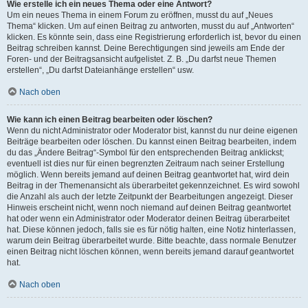
Wie erstelle ich ein neues Thema oder eine Antwort?
Um ein neues Thema in einem Forum zu eröffnen, musst du auf „Neues
Thema“ klicken. Um auf einen Beitrag zu antworten, musst du auf „Antworten“
klicken. Es könnte sein, dass eine Registrierung erforderlich ist, bevor du einen
Beitrag schreiben kannst. Deine Berechtigungen sind jeweils am Ende der
Foren- und der Beitragsansicht aufgelistet. Z. B. „Du darfst neue Themen
erstellen“, „Du darfst Dateianhänge erstellen“ usw.
Nach oben
Wie kann ich einen Beitrag bearbeiten oder löschen?
Wenn du nicht Administrator oder Moderator bist, kannst du nur deine eigenen
Beiträge bearbeiten oder löschen. Du kannst einen Beitrag bearbeiten, indem
du das „Ändere Beitrag“-Symbol für den entsprechenden Beitrag anklickst;
eventuell ist dies nur für einen begrenzten Zeitraum nach seiner Erstellung
möglich. Wenn bereits jemand auf deinen Beitrag geantwortet hat, wird dein
Beitrag in der Themenansicht als überarbeitet gekennzeichnet. Es wird sowohl
die Anzahl als auch der letzte Zeitpunkt der Bearbeitungen angezeigt. Dieser
Hinweis erscheint nicht, wenn noch niemand auf deinen Beitrag geantwortet
hat oder wenn ein Administrator oder Moderator deinen Beitrag überarbeitet
hat. Diese können jedoch, falls sie es für nötig halten, eine Notiz hinterlassen,
warum dein Beitrag überarbeitet wurde. Bitte beachte, dass normale Benutzer
einen Beitrag nicht löschen können, wenn bereits jemand darauf geantwortet
hat.
Nach oben