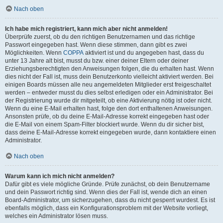
Nach oben
Ich habe mich registriert, kann mich aber nicht anmelden!
Überprüfe zuerst, ob du den richtigen Benutzernamen und das richtige
Passwort eingegeben hast. Wenn diese stimmen, dann gibt es zwei
Möglichkeiten. Wenn
COPPA
aktiviert ist und du angegeben hast, dass du
unter 13 Jahre alt bist, musst du bzw. einer deiner Eltern oder deiner
Erziehungsberechtigten den Anweisungen folgen, die du erhalten hast. Wenn
dies nicht der Fall ist, muss dein Benutzerkonto vielleicht aktiviert werden. Bei
einigen Boards müssen alle neu angemeldeten Mitglieder erst freigeschaltet
werden – entweder musst du dies selbst erledigen oder ein Administrator. Bei
der Registrierung wurde dir mitgeteilt, ob eine Aktivierung nötig ist oder nicht.
Wenn du eine E-Mail erhalten hast, folge den dort enthaltenen Anweisungen.
Ansonsten prüfe, ob du deine E-Mail-Adresse korrekt eingegeben hast oder
die E-Mail von einem Spam-Filter blockiert wurde. Wenn du dir sicher bist,
dass deine E-Mail-Adresse korrekt eingegeben wurde, dann kontaktiere einen
Administrator.
Nach oben
Warum kann ich mich nicht anmelden?
Dafür gibt es viele mögliche Gründe. Prüfe zunächst, ob dein Benutzername
und dein Passwort richtig sind. Wenn dies der Fall ist, wende dich an einen
Board-Administrator, um sicherzugehen, dass du nicht gesperrt wurdest. Es ist
ebenfalls möglich, dass ein Konfigurationsproblem mit der Website vorliegt,
welches ein Administrator lösen muss.