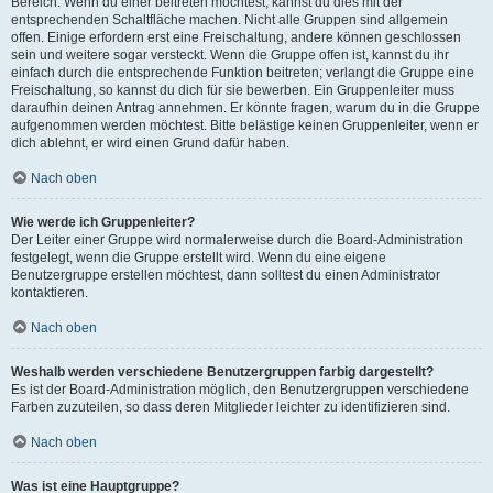
Bereich. Wenn du einer beitreten möchtest, kannst du dies mit der
entsprechenden Schaltfläche machen. Nicht alle Gruppen sind allgemein
offen. Einige erfordern erst eine Freischaltung, andere können geschlossen
sein und weitere sogar versteckt. Wenn die Gruppe offen ist, kannst du ihr
einfach durch die entsprechende Funktion beitreten; verlangt die Gruppe eine
Freischaltung, so kannst du dich für sie bewerben. Ein Gruppenleiter muss
daraufhin deinen Antrag annehmen. Er könnte fragen, warum du in die Gruppe
aufgenommen werden möchtest. Bitte belästige keinen Gruppenleiter, wenn er
dich ablehnt, er wird einen Grund dafür haben.
Nach oben
Wie werde ich Gruppenleiter?
Der Leiter einer Gruppe wird normalerweise durch die Board-Administration
festgelegt, wenn die Gruppe erstellt wird. Wenn du eine eigene
Benutzergruppe erstellen möchtest, dann solltest du einen Administrator
kontaktieren.
Nach oben
Weshalb werden verschiedene Benutzergruppen farbig dargestellt?
Es ist der Board-Administration möglich, den Benutzergruppen verschiedene
Farben zuzuteilen, so dass deren Mitglieder leichter zu identifizieren sind.
Nach oben
Was ist eine Hauptgruppe?