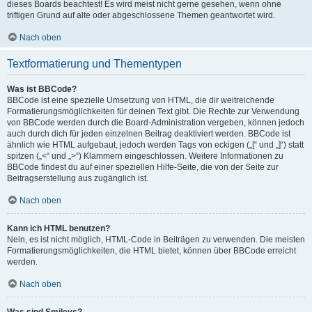
dieses Boards beachtest! Es wird meist nicht gerne gesehen, wenn ohne
triftigen Grund auf alte oder abgeschlossene Themen geantwortet wird.
Nach oben
Textformatierung und Thementypen
Was ist BBCode?
BBCode ist eine spezielle Umsetzung von HTML, die dir weitreichende
Formatierungsmöglichkeiten für deinen Text gibt. Die Rechte zur Verwendung
von BBCode werden durch die Board-Administration vergeben, können jedoch
auch durch dich für jeden einzelnen Beitrag deaktiviert werden. BBCode ist
ähnlich wie HTML aufgebaut, jedoch werden Tags von eckigen („[“ und „]“) statt
spitzen („<“ und „>“) Klammern eingeschlossen. Weitere Informationen zu
BBCode findest du auf einer speziellen Hilfe-Seite, die von der Seite zur
Beitragserstellung aus zugänglich ist.
Nach oben
Kann ich HTML benutzen?
Nein, es ist nicht möglich, HTML-Code in Beiträgen zu verwenden. Die meisten
Formatierungsmöglichkeiten, die HTML bietet, können über BBCode erreicht
werden.
Nach oben