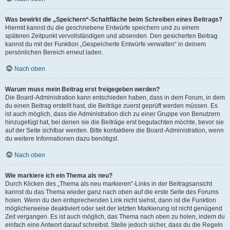
Was bewirkt die „Speichern“-Schaltfläche beim Schreiben eines Beitrags?
Hiermit kannst du die geschriebene Entwürfe speichern und zu einem
späteren Zeitpunkt vervollständigen und absenden. Den gesicherten Beitrag
kannst du mit der Funktion „Gespeicherte Entwürfe verwalten“ in deinem
persönlichen Bereich erneut laden.
Nach oben
Warum muss mein Beitrag erst freigegeben werden?
Die Board-Administration kann entschieden haben, dass in dem Forum, in dem
du einen Beitrag erstellt hast, die Beiträge zuerst geprüft werden müssen. Es
ist auch möglich, dass die Administration dich zu einer Gruppe von Benutzern
hinzugefügt hat, bei denen sie die Beiträge erst begutachten möchte, bevor sie
auf der Seite sichtbar werden. Bitte kontaktiere die Board-Administration, wenn
du weitere Informationen dazu benötigst.
Nach oben
Wie markiere ich ein Thema als neu?
Durch Klicken des „Thema als neu markieren“-Links in der Beitragsansicht
kannst du das Thema wieder ganz nach oben auf die erste Seite des Forums
holen. Wenn du den entsprechenden Link nicht siehst, dann ist die Funktion
möglicherweise deaktiviert oder seit der letzten Markierung ist nicht genügend
Zeit vergangen. Es ist auch möglich, das Thema nach oben zu holen, indem du
einfach eine Antwort darauf schreibst. Stelle jedoch sicher, dass du die Regeln