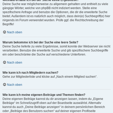
Weshalb erhalte ich bei der Suche keine Ergebnisse?
Deine Suche war möglicherweise zu allgemein gehalten und enthielt zu viele
gängige Wörter, welche von phpBB nicht indiziert werden. Stelle eine
spezifischere Anfrage und benutze die Optionen, die dir die erweiterte Suche
bietet. Außerdem ist es natürlich auch möglich, dass dein(e) Suchbegriff(e) hier
nirgends im Forum verwendet wurden. Prüfe ggf. die Rechtschreibung der
Begriffe!
Nach oben
Warum bekomme ich bei der Suche eine leere Seite?
Deine Suche lieferte zu viele Ergebnisse, somit konnte der Webserver sie nicht
verarbeiten. Benutze die erweiterte Suche und gib spezifischere Suchbegriffe
ein oder beschränke die Suche auf verschiedene Unterforen.
Nach oben
Wie kann ich nach Mitgliedern suchen?
Gehe zur Mitgliederliste und klicke auf „Nach einem Mitglied suchen“.
Nach oben
Wie kann ich meine eigenen Beiträge und Themen finden?
Deine eigenen Beiträge kannst du dir anzeigen lassen, indem du „Eigene
Beiträge“ im Schnellzugriff oben auf der Boardseite auswählst. Alternativ
kannst du auch „Deine Beiträge anzeigen“ in deinem persönlichen Bereich
oder „Beiträge des Benutzers suchen“ auf deiner eigenen Profilseite