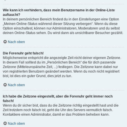
Wie kann ich verhindern, dass mein Benutzername in der Online-Liste
auftaucht?
In deinem persönlichen Bereich findest du in den Einstellungen eine Option
„Meinen Online-Status während dieser Sitzung verbergen“. Wenn du diese
Option einschaltest, können nur Administratoren, Moderatoren und du selbst
deinen Online-Status sehen. Du wirst dann als unsichtbarer Besucher gezählt.
Nach oben
Die Forenuhr geht falsch!
Möglicherweise entspricht die angezeigte Zeit nicht deiner eigenen Zeitzone.
In diesem Fall solltest du im „Persönlichen Bereich“ die für dich passende
Zeitzone (Mitteleuropäische Zeit, ...) festlegen. Die Zeitzone kann dabei nur
von registrierten Benutzern geändert werden. Wenn du noch nicht registriert
bist, ist dies ein guter Grund, dies jetzt zu tun.
Nach oben
Ich habe die Zeitzone eingestellt, aber die Forenuhr geht immer noch
falsch!
Wenn du dir sicher bist, dass du die Zeitzone richtig eingestellt hast und die
Zeit trotzdem noch falsch ist, geht die Uhr des Servers vermutlich falsch.
Kontaktiere einen Administrator, damit er das Problem beheben kann.
Nach oben