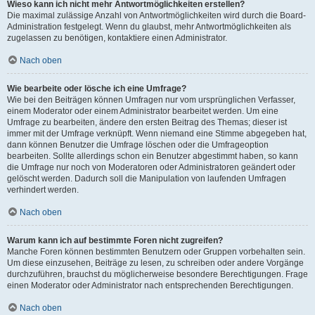
Wieso kann ich nicht mehr Antwortmöglichkeiten erstellen?
Die maximal zulässige Anzahl von Antwortmöglichkeiten wird durch die Board-
Administration festgelegt. Wenn du glaubst, mehr Antwortmöglichkeiten als
zugelassen zu benötigen, kontaktiere einen Administrator.
Nach oben
Wie bearbeite oder lösche ich eine Umfrage?
Wie bei den Beiträgen können Umfragen nur vom ursprünglichen Verfasser,
einem Moderator oder einem Administrator bearbeitet werden. Um eine
Umfrage zu bearbeiten, ändere den ersten Beitrag des Themas; dieser ist
immer mit der Umfrage verknüpft. Wenn niemand eine Stimme abgegeben hat,
dann können Benutzer die Umfrage löschen oder die Umfrageoption
bearbeiten. Sollte allerdings schon ein Benutzer abgestimmt haben, so kann
die Umfrage nur noch von Moderatoren oder Administratoren geändert oder
gelöscht werden. Dadurch soll die Manipulation von laufenden Umfragen
verhindert werden.
Nach oben
Warum kann ich auf bestimmte Foren nicht zugreifen?
Manche Foren können bestimmten Benutzern oder Gruppen vorbehalten sein.
Um diese einzusehen, Beiträge zu lesen, zu schreiben oder andere Vorgänge
durchzuführen, brauchst du möglicherweise besondere Berechtigungen. Frage
einen Moderator oder Administrator nach entsprechenden Berechtigungen.
Nach oben