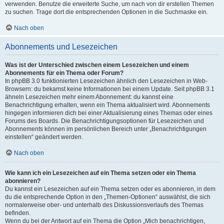
verwenden. Benutze die erweiterte Suche, um nach von dir erstellen Themen
zu suchen. Trage dort die entsprechenden Optionen in die Suchmaske ein.
Nach oben
Abonnements und Lesezeichen
Was ist der Unterschied zwischen einem Lesezeichen und einem
Abonnements für ein Thema oder Forum?
In phpBB 3.0 funktionierten Lesezeichen ähnlich den Lesezeichen in Web-
Browsern: du bekamst keine Informationen bei einem Update. Seit phpBB 3.1
ähneln Lesezeichen mehr einem Abonnement: du kannst eine
Benachrichtigung erhalten, wenn ein Thema aktualisiert wird. Abonnements
hingegen informieren dich bei einer Aktualisierung eines Themas oder eines
Forums des Boards. Die Benachrichtigungsoptionen für Lesezeichen und
Abonnements können im persönlichen Bereich unter „Benachrichtigungen
einstellen“ geändert werden.
Nach oben
Wie kann ich ein Lesezeichen auf ein Thema setzen oder ein Thema
abonnieren?
Du kannst ein Lesezeichen auf ein Thema setzen oder es abonnieren, in dem
du die entsprechende Option in den „Themen-Optionen“ auswählst, die sich
normalerweise ober- und unterhalb des Diskussionsverlaufs des Themas
befinden.
Wenn du bei der Antwort auf ein Thema die Option „Mich benachrichtigen,