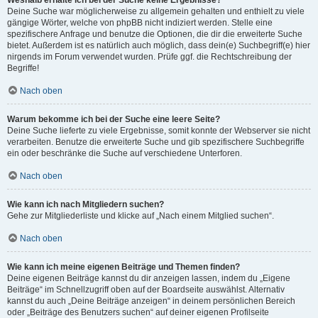
Weshalb erhalte ich bei der Suche keine Ergebnisse?
Deine Suche war möglicherweise zu allgemein gehalten und enthielt zu viele
gängige Wörter, welche von phpBB nicht indiziert werden. Stelle eine
spezifischere Anfrage und benutze die Optionen, die dir die erweiterte Suche
bietet. Außerdem ist es natürlich auch möglich, dass dein(e) Suchbegriff(e) hier
nirgends im Forum verwendet wurden. Prüfe ggf. die Rechtschreibung der
Begriffe!
Nach oben
Warum bekomme ich bei der Suche eine leere Seite?
Deine Suche lieferte zu viele Ergebnisse, somit konnte der Webserver sie nicht
verarbeiten. Benutze die erweiterte Suche und gib spezifischere Suchbegriffe
ein oder beschränke die Suche auf verschiedene Unterforen.
Nach oben
Wie kann ich nach Mitgliedern suchen?
Gehe zur Mitgliederliste und klicke auf „Nach einem Mitglied suchen“.
Nach oben
Wie kann ich meine eigenen Beiträge und Themen finden?
Deine eigenen Beiträge kannst du dir anzeigen lassen, indem du „Eigene
Beiträge“ im Schnellzugriff oben auf der Boardseite auswählst. Alternativ
kannst du auch „Deine Beiträge anzeigen“ in deinem persönlichen Bereich
oder „Beiträge des Benutzers suchen“ auf deiner eigenen Profilseite