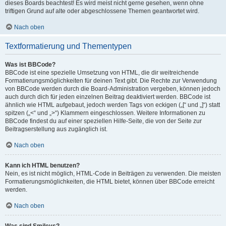
dieses Boards beachtest! Es wird meist nicht gerne gesehen, wenn ohne
triftigen Grund auf alte oder abgeschlossene Themen geantwortet wird.
Nach oben
Textformatierung und Thementypen
Was ist BBCode?
BBCode ist eine spezielle Umsetzung von HTML, die dir weitreichende
Formatierungsmöglichkeiten für deinen Text gibt. Die Rechte zur Verwendung
von BBCode werden durch die Board-Administration vergeben, können jedoch
auch durch dich für jeden einzelnen Beitrag deaktiviert werden. BBCode ist
ähnlich wie HTML aufgebaut, jedoch werden Tags von eckigen („[“ und „]“) statt
spitzen („<“ und „>“) Klammern eingeschlossen. Weitere Informationen zu
BBCode findest du auf einer speziellen Hilfe-Seite, die von der Seite zur
Beitragserstellung aus zugänglich ist.
Nach oben
Kann ich HTML benutzen?
Nein, es ist nicht möglich, HTML-Code in Beiträgen zu verwenden. Die meisten
Formatierungsmöglichkeiten, die HTML bietet, können über BBCode erreicht
werden.
Nach oben