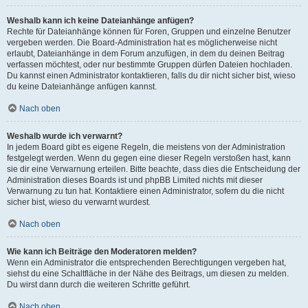
Weshalb kann ich keine Dateianhänge anfügen?
Rechte für Dateianhänge können für Foren, Gruppen und einzelne Benutzer
vergeben werden. Die Board-Administration hat es möglicherweise nicht
erlaubt, Dateianhänge in dem Forum anzufügen, in dem du deinen Beitrag
verfassen möchtest, oder nur bestimmte Gruppen dürfen Dateien hochladen.
Du kannst einen Administrator kontaktieren, falls du dir nicht sicher bist, wieso
du keine Dateianhänge anfügen kannst.
Nach oben
Weshalb wurde ich verwarnt?
In jedem Board gibt es eigene Regeln, die meistens von der Administration
festgelegt werden. Wenn du gegen eine dieser Regeln verstoßen hast, kann
sie dir eine Verwarnung erteilen. Bitte beachte, dass dies die Entscheidung der
Administration dieses Boards ist und phpBB Limited nichts mit dieser
Verwarnung zu tun hat. Kontaktiere einen Administrator, sofern du die nicht
sicher bist, wieso du verwarnt wurdest.
Nach oben
Wie kann ich Beiträge den Moderatoren melden?
Wenn ein Administrator die entsprechenden Berechtigungen vergeben hat,
siehst du eine Schaltfläche in der Nähe des Beitrags, um diesen zu melden.
Du wirst dann durch die weiteren Schritte geführt.
Nach oben