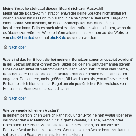
Meine Sprache steht auf diesem Board nicht zur Auswahl!
Meist hat die Board-Administration entweder deine Sprache nicht installiert
oder niemand hat das Forum bislang in deine Sprache übersetzt. Frage ggf.
einen Board-Administrator, ob er das Sprachpaket, das du benötigst,
installieren kann. Falls es noch nicht existiert, würden wir uns freuen, wenn du
es übersetzen würdest. Weitere Informationen dazu können auf der Website
von
phpBB Limited
oder auf
phpBB.de
gefunden werden.
Nach oben
Was sind das für Bilder, die bei meinem Benutzernamen angezeigt werden?
In der Beitragsansicht können zwei Bilder bei deinem Benutzernamen stehen.
Eines dieser Bilder ist meist mit deinem Rang verknüpft: Oft sind dies Sterne,
Kästchen oder Punkte, die deine Beitragszahl oder deinen Status im Forum
angeben. Das andere, meist größere, Bild wird auch als „Avatar“ bezeichnet.
Es handelt sich hierbei in der Regel um ein persönliches Bild, welches von
Benutzer zu Benutzer unterschiedlich ist.
Nach oben
Wie verwende ich einen Avatar?
In deinem persönlichen Bereich kannst du unter „Profil“ einen Avatar über eine
der folgenden vier Methoden hinzufügen: Gravatar, Galerie, Remote oder
Hochladen. Die Board-Administration kann bestimmen, ob und wie die
Benutzer Avatare benutzen können. Wenn du keinen Avatar benutzen kannst,
solltest du die Board-Administration kontaktieren.