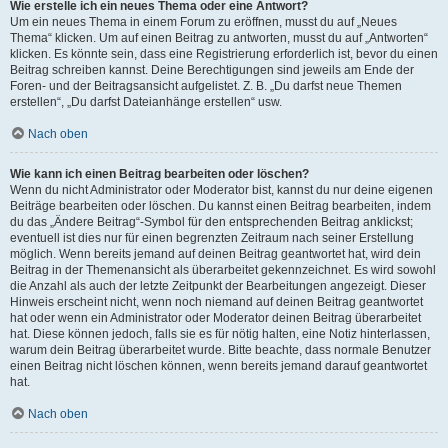
Wie erstelle ich ein neues Thema oder eine Antwort?
Um ein neues Thema in einem Forum zu eröffnen, musst du auf „Neues
Thema“ klicken. Um auf einen Beitrag zu antworten, musst du auf „Antworten“
klicken. Es könnte sein, dass eine Registrierung erforderlich ist, bevor du einen
Beitrag schreiben kannst. Deine Berechtigungen sind jeweils am Ende der
Foren- und der Beitragsansicht aufgelistet. Z. B. „Du darfst neue Themen
erstellen“, „Du darfst Dateianhänge erstellen“ usw.
Nach oben
Wie kann ich einen Beitrag bearbeiten oder löschen?
Wenn du nicht Administrator oder Moderator bist, kannst du nur deine eigenen
Beiträge bearbeiten oder löschen. Du kannst einen Beitrag bearbeiten, indem
du das „Ändere Beitrag“-Symbol für den entsprechenden Beitrag anklickst;
eventuell ist dies nur für einen begrenzten Zeitraum nach seiner Erstellung
möglich. Wenn bereits jemand auf deinen Beitrag geantwortet hat, wird dein
Beitrag in der Themenansicht als überarbeitet gekennzeichnet. Es wird sowohl
die Anzahl als auch der letzte Zeitpunkt der Bearbeitungen angezeigt. Dieser
Hinweis erscheint nicht, wenn noch niemand auf deinen Beitrag geantwortet
hat oder wenn ein Administrator oder Moderator deinen Beitrag überarbeitet
hat. Diese können jedoch, falls sie es für nötig halten, eine Notiz hinterlassen,
warum dein Beitrag überarbeitet wurde. Bitte beachte, dass normale Benutzer
einen Beitrag nicht löschen können, wenn bereits jemand darauf geantwortet
hat.
Nach oben