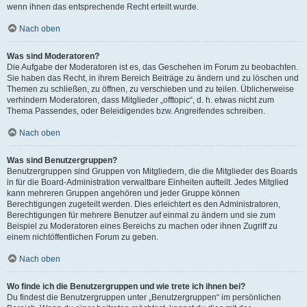
wenn ihnen das entsprechende Recht erteilt wurde.
Nach oben
Was sind Moderatoren?
Die Aufgabe der Moderatoren ist es, das Geschehen im Forum zu beobachten.
Sie haben das Recht, in ihrem Bereich Beiträge zu ändern und zu löschen und
Themen zu schließen, zu öffnen, zu verschieben und zu teilen. Üblicherweise
verhindern Moderatoren, dass Mitglieder „offtopic“, d. h. etwas nicht zum
Thema Passendes, oder Beleidigendes bzw. Angreifendes schreiben.
Nach oben
Was sind Benutzergruppen?
Benutzergruppen sind Gruppen von Mitgliedern, die die Mitglieder des Boards
in für die Board-Administration verwaltbare Einheiten aufteilt. Jedes Mitglied
kann mehreren Gruppen angehören und jeder Gruppe können
Berechtigungen zugeteilt werden. Dies erleichtert es den Administratoren,
Berechtigungen für mehrere Benutzer auf einmal zu ändern und sie zum
Beispiel zu Moderatoren eines Bereichs zu machen oder ihnen Zugriff zu
einem nichtöffentlichen Forum zu geben.
Nach oben
Wo finde ich die Benutzergruppen und wie trete ich ihnen bei?
Du findest die Benutzergruppen unter „Benutzergruppen“ im persönlichen