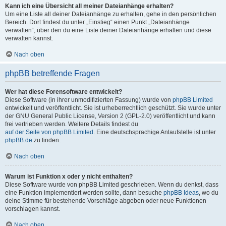
Kann ich eine Übersicht all meiner Dateianhänge erhalten?
Um eine Liste all deiner Dateianhänge zu erhalten, gehe in den persönlichen
Bereich. Dort findest du unter „Einstieg“ einen Punkt „Dateianhänge
verwalten“, über den du eine Liste deiner Dateianhänge erhalten und diese
verwalten kannst.
Nach oben
phpBB betreffende Fragen
Wer hat diese Forensoftware entwickelt?
Diese Software (in ihrer unmodifizierten Fassung) wurde von
phpBB Limited
entwickelt und veröffentlicht. Sie ist urheberrechtlich geschützt. Sie wurde unter
der GNU General Public License, Version 2 (GPL-2.0) veröffentlicht und kann
frei vertrieben werden. Weitere Details findest du
auf der Seite von phpBB Limited
. Eine deutschsprachige Anlaufstelle ist unter
phpBB.de
zu finden.
Nach oben
Warum ist Funktion x oder y nicht enthalten?
Diese Software wurde von phpBB Limited geschrieben. Wenn du denkst, dass
eine Funktion implementiert werden sollte, dann besuche
phpBB Ideas
, wo du
deine Stimme für bestehende Vorschläge abgeben oder neue Funktionen
vorschlagen kannst.
Nach oben