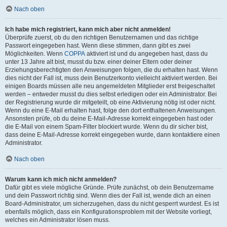
Nach oben
Ich habe mich registriert, kann mich aber nicht anmelden!
Überprüfe zuerst, ob du den richtigen Benutzernamen und das richtige
Passwort eingegeben hast. Wenn diese stimmen, dann gibt es zwei
Möglichkeiten. Wenn
COPPA
aktiviert ist und du angegeben hast, dass du
unter 13 Jahre alt bist, musst du bzw. einer deiner Eltern oder deiner
Erziehungsberechtigten den Anweisungen folgen, die du erhalten hast. Wenn
dies nicht der Fall ist, muss dein Benutzerkonto vielleicht aktiviert werden. Bei
einigen Boards müssen alle neu angemeldeten Mitglieder erst freigeschaltet
werden – entweder musst du dies selbst erledigen oder ein Administrator. Bei
der Registrierung wurde dir mitgeteilt, ob eine Aktivierung nötig ist oder nicht.
Wenn du eine E-Mail erhalten hast, folge den dort enthaltenen Anweisungen.
Ansonsten prüfe, ob du deine E-Mail-Adresse korrekt eingegeben hast oder
die E-Mail von einem Spam-Filter blockiert wurde. Wenn du dir sicher bist,
dass deine E-Mail-Adresse korrekt eingegeben wurde, dann kontaktiere einen
Administrator.
Nach oben
Warum kann ich mich nicht anmelden?
Dafür gibt es viele mögliche Gründe. Prüfe zunächst, ob dein Benutzername
und dein Passwort richtig sind. Wenn dies der Fall ist, wende dich an einen
Board-Administrator, um sicherzugehen, dass du nicht gesperrt wurdest. Es ist
ebenfalls möglich, dass ein Konfigurationsproblem mit der Website vorliegt,
welches ein Administrator lösen muss.