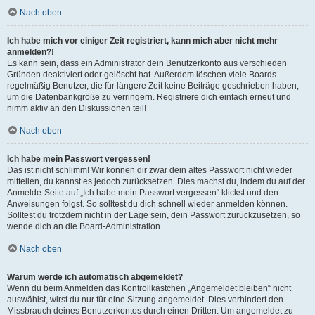
Nach oben
Ich habe mich vor einiger Zeit registriert, kann mich aber nicht mehr
anmelden?!
Es kann sein, dass ein Administrator dein Benutzerkonto aus verschieden
Gründen deaktiviert oder gelöscht hat. Außerdem löschen viele Boards
regelmäßig Benutzer, die für längere Zeit keine Beiträge geschrieben haben,
um die Datenbankgröße zu verringern. Registriere dich einfach erneut und
nimm aktiv an den Diskussionen teil!
Nach oben
Ich habe mein Passwort vergessen!
Das ist nicht schlimm! Wir können dir zwar dein altes Passwort nicht wieder
mitteilen, du kannst es jedoch zurücksetzen. Dies machst du, indem du auf der
Anmelde-Seite auf „Ich habe mein Passwort vergessen“ klickst und den
Anweisungen folgst. So solltest du dich schnell wieder anmelden können.
Solltest du trotzdem nicht in der Lage sein, dein Passwort zurückzusetzen, so
wende dich an die Board-Administration.
Nach oben
Warum werde ich automatisch abgemeldet?
Wenn du beim Anmelden das Kontrollkästchen „Angemeldet bleiben“ nicht
auswählst, wirst du nur für eine Sitzung angemeldet. Dies verhindert den
Missbrauch deines Benutzerkontos durch einen Dritten. Um angemeldet zu