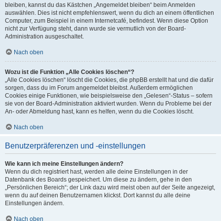
bleiben, kannst du das Kästchen „Angemeldet bleiben“ beim Anmelden
auswählen. Dies ist nicht empfehlenswert, wenn du dich an einem öffentlichen
Computer, zum Beispiel in einem Internetcafé, befindest. Wenn diese Option
nicht zur Verfügung steht, dann wurde sie vermutlich von der Board-
Administration ausgeschaltet.
Nach oben
Wozu ist die Funktion „Alle Cookies löschen“?
„Alle Cookies löschen“ löscht die Cookies, die phpBB erstellt hat und die dafür
sorgen, dass du im Forum angemeldet bleibst. Außerdem ermöglichen
Cookies einige Funktionen, wie beispielsweise den „Gelesen“-Status – sofern
sie von der Board-Administration aktiviert wurden. Wenn du Probleme bei der
An- oder Abmeldung hast, kann es helfen, wenn du die Cookies löscht.
Nach oben
Benutzerpräferenzen und -einstellungen
Wie kann ich meine Einstellungen ändern?
Wenn du dich registriert hast, werden alle deine Einstellungen in der
Datenbank des Boards gespeichert. Um diese zu ändern, gehe in den
„Persönlichen Bereich“; der Link dazu wird meist oben auf der Seite angezeigt,
wenn du auf deinen Benutzernamen klickst. Dort kannst du alle deine
Einstellungen ändern.
Nach oben