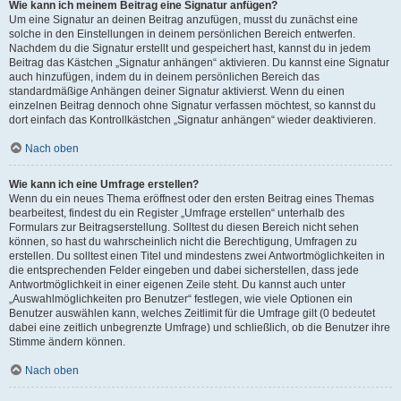
Wie kann ich meinem Beitrag eine Signatur anfügen?
Um eine Signatur an deinen Beitrag anzufügen, musst du zunächst eine
solche in den Einstellungen in deinem persönlichen Bereich entwerfen.
Nachdem du die Signatur erstellt und gespeichert hast, kannst du in jedem
Beitrag das Kästchen „Signatur anhängen“ aktivieren. Du kannst eine Signatur
auch hinzufügen, indem du in deinem persönlichen Bereich das
standardmäßige Anhängen deiner Signatur aktivierst. Wenn du einen
einzelnen Beitrag dennoch ohne Signatur verfassen möchtest, so kannst du
dort einfach das Kontrollkästchen „Signatur anhängen“ wieder deaktivieren.
Nach oben
Wie kann ich eine Umfrage erstellen?
Wenn du ein neues Thema eröffnest oder den ersten Beitrag eines Themas
bearbeitest, findest du ein Register „Umfrage erstellen“ unterhalb des
Formulars zur Beitragserstellung. Solltest du diesen Bereich nicht sehen
können, so hast du wahrscheinlich nicht die Berechtigung, Umfragen zu
erstellen. Du solltest einen Titel und mindestens zwei Antwortmöglichkeiten in
die entsprechenden Felder eingeben und dabei sicherstellen, dass jede
Antwortmöglichkeit in einer eigenen Zeile steht. Du kannst auch unter
„Auswahlmöglichkeiten pro Benutzer“ festlegen, wie viele Optionen ein
Benutzer auswählen kann, welches Zeitlimit für die Umfrage gilt (0 bedeutet
dabei eine zeitlich unbegrenzte Umfrage) und schließlich, ob die Benutzer ihre
Stimme ändern können.
Nach oben