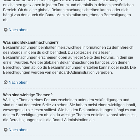
solltest du sie so bald wie möglich lesen. Globale Bekanntmachungen
erscheinen ganz oben in jedem Forum und ebenfalls in deinem persönlichen
Bereich. Ob du eine globale Bekanntmachung schreiben kannst oder nicht,
hängt von den durch die Board-Administration vergebenen Berechtigungen
ab.
Nach oben
Was sind Bekanntmachungen?
Bekanntmachungen beinhalten meist wichtige Informationen zu dem Bereich
des Boards, in dem du dich befindest. Du solltest sie stets lesen.
Bekanntmachungen erscheinen oben auf jeder Seite des Forums, in dem sie
erstellt wurden. Wie bei globalen Bekanntmachungen hängt es von deinen
Berechtigungen ab, ob du Bekanntmachungen erstellen kannst oder nicht. Die
Berechtigungen werden von der Board-Administration vergeben.
Nach oben
Was sind wichtige Themen?
Wichtige Themen eines Forums erscheinen unter den Ankündigungen und
sind nur auf der ersten Seite zu sehen. Sie haben meist einen wichtigen Inhalt,
weswegen du sie lesen solltest. Wie bei den Bekanntmachungen hängt es von
deinen Berechtigungen ab, ob du wichtige Themen erstellen kannst oder nicht;
die Berechtigungen stellt die Board-Administration ein.
Nach oben