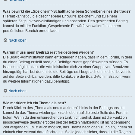
Was bewirkt die „Speichern“-Schaltfläche beim Schreiben eines Beitrags?
Hiermit kannst du die geschriebene Entwürfe speichern und zu einem
späteren Zeitpunkt vervollständigen und absenden. Den gesicherten Beitrag
kannst du mit der Funktion „Gespeicherte Entwürfe verwalten“ in deinem
persönlichen Bereich erneut laden.
Nach oben
Warum muss mein Beitrag erst freigegeben werden?
Die Board-Administration kann entschieden haben, dass in dem Forum, in dem
du einen Beitrag erstellt hast, die Beiträge zuerst geprüft werden müssen. Es
ist auch möglich, dass die Administration dich zu einer Gruppe von Benutzern
hinzugefügt hat, bei denen sie die Beiträge erst begutachten möchte, bevor sie
auf der Seite sichtbar werden. Bitte kontaktiere die Board-Administration, wenn
du weitere Informationen dazu benötigst.
Nach oben
Wie markiere ich ein Thema als neu?
Durch Klicken des „Thema als neu markieren“-Links in der Beitragsansicht
kannst du das Thema wieder ganz nach oben auf die erste Seite des Forums
holen. Wenn du den entsprechenden Link nicht siehst, dann ist die Funktion
möglicherweise deaktiviert oder seit der letzten Markierung ist nicht genügend
Zeit vergangen. Es ist auch möglich, das Thema nach oben zu holen, indem du
einfach eine Antwort darauf schreibst. Stelle jedoch sicher, dass du die Regeln