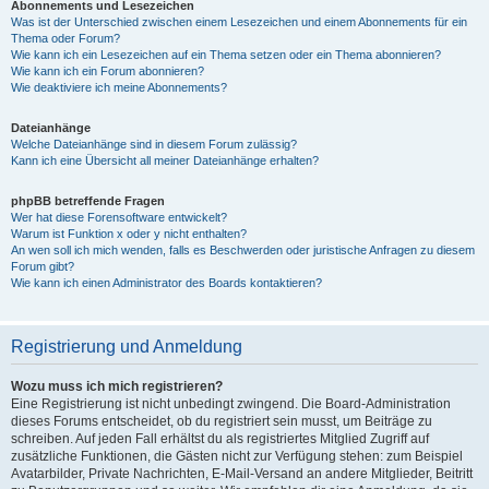
Abonnements und Lesezeichen
Was ist der Unterschied zwischen einem Lesezeichen und einem Abonnements für ein
Thema oder Forum?
Wie kann ich ein Lesezeichen auf ein Thema setzen oder ein Thema abonnieren?
Wie kann ich ein Forum abonnieren?
Wie deaktiviere ich meine Abonnements?
Dateianhänge
Welche Dateianhänge sind in diesem Forum zulässig?
Kann ich eine Übersicht all meiner Dateianhänge erhalten?
phpBB betreffende Fragen
Wer hat diese Forensoftware entwickelt?
Warum ist Funktion x oder y nicht enthalten?
An wen soll ich mich wenden, falls es Beschwerden oder juristische Anfragen zu diesem
Forum gibt?
Wie kann ich einen Administrator des Boards kontaktieren?
Registrierung und Anmeldung
Wozu muss ich mich registrieren?
Eine Registrierung ist nicht unbedingt zwingend. Die Board-Administration
dieses Forums entscheidet, ob du registriert sein musst, um Beiträge zu
schreiben. Auf jeden Fall erhältst du als registriertes Mitglied Zugriff auf
zusätzliche Funktionen, die Gästen nicht zur Verfügung stehen: zum Beispiel
Avatarbilder, Private Nachrichten, E-Mail-Versand an andere Mitglieder, Beitritt