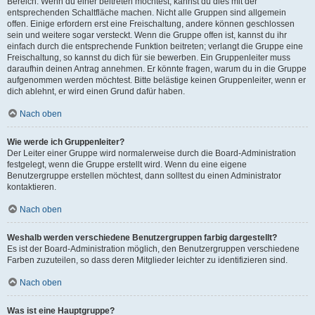
Bereich. Wenn du einer beitreten möchtest, kannst du dies mit der
entsprechenden Schaltfläche machen. Nicht alle Gruppen sind allgemein
offen. Einige erfordern erst eine Freischaltung, andere können geschlossen
sein und weitere sogar versteckt. Wenn die Gruppe offen ist, kannst du ihr
einfach durch die entsprechende Funktion beitreten; verlangt die Gruppe eine
Freischaltung, so kannst du dich für sie bewerben. Ein Gruppenleiter muss
daraufhin deinen Antrag annehmen. Er könnte fragen, warum du in die Gruppe
aufgenommen werden möchtest. Bitte belästige keinen Gruppenleiter, wenn er
dich ablehnt, er wird einen Grund dafür haben.
Nach oben
Wie werde ich Gruppenleiter?
Der Leiter einer Gruppe wird normalerweise durch die Board-Administration
festgelegt, wenn die Gruppe erstellt wird. Wenn du eine eigene
Benutzergruppe erstellen möchtest, dann solltest du einen Administrator
kontaktieren.
Nach oben
Weshalb werden verschiedene Benutzergruppen farbig dargestellt?
Es ist der Board-Administration möglich, den Benutzergruppen verschiedene
Farben zuzuteilen, so dass deren Mitglieder leichter zu identifizieren sind.
Nach oben
Was ist eine Hauptgruppe?