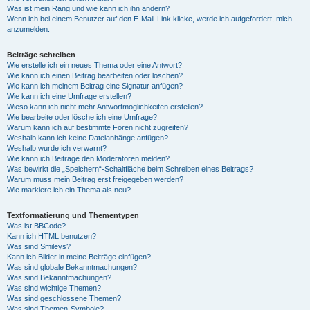
Was ist mein Rang und wie kann ich ihn ändern?
Wenn ich bei einem Benutzer auf den E-Mail-Link klicke, werde ich aufgefordert, mich
anzumelden.
Beiträge schreiben
Wie erstelle ich ein neues Thema oder eine Antwort?
Wie kann ich einen Beitrag bearbeiten oder löschen?
Wie kann ich meinem Beitrag eine Signatur anfügen?
Wie kann ich eine Umfrage erstellen?
Wieso kann ich nicht mehr Antwortmöglichkeiten erstellen?
Wie bearbeite oder lösche ich eine Umfrage?
Warum kann ich auf bestimmte Foren nicht zugreifen?
Weshalb kann ich keine Dateianhänge anfügen?
Weshalb wurde ich verwarnt?
Wie kann ich Beiträge den Moderatoren melden?
Was bewirkt die „Speichern“-Schaltfläche beim Schreiben eines Beitrags?
Warum muss mein Beitrag erst freigegeben werden?
Wie markiere ich ein Thema als neu?
Textformatierung und Thementypen
Was ist BBCode?
Kann ich HTML benutzen?
Was sind Smileys?
Kann ich Bilder in meine Beiträge einfügen?
Was sind globale Bekanntmachungen?
Was sind Bekanntmachungen?
Was sind wichtige Themen?
Was sind geschlossene Themen?
Was sind Themen-Symbole?