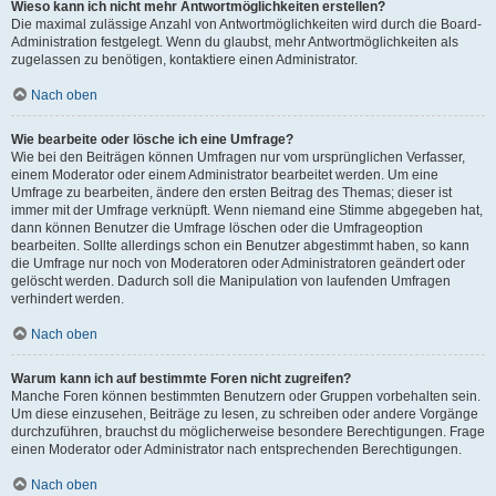
Wieso kann ich nicht mehr Antwortmöglichkeiten erstellen?
Die maximal zulässige Anzahl von Antwortmöglichkeiten wird durch die Board-
Administration festgelegt. Wenn du glaubst, mehr Antwortmöglichkeiten als
zugelassen zu benötigen, kontaktiere einen Administrator.
Nach oben
Wie bearbeite oder lösche ich eine Umfrage?
Wie bei den Beiträgen können Umfragen nur vom ursprünglichen Verfasser,
einem Moderator oder einem Administrator bearbeitet werden. Um eine
Umfrage zu bearbeiten, ändere den ersten Beitrag des Themas; dieser ist
immer mit der Umfrage verknüpft. Wenn niemand eine Stimme abgegeben hat,
dann können Benutzer die Umfrage löschen oder die Umfrageoption
bearbeiten. Sollte allerdings schon ein Benutzer abgestimmt haben, so kann
die Umfrage nur noch von Moderatoren oder Administratoren geändert oder
gelöscht werden. Dadurch soll die Manipulation von laufenden Umfragen
verhindert werden.
Nach oben
Warum kann ich auf bestimmte Foren nicht zugreifen?
Manche Foren können bestimmten Benutzern oder Gruppen vorbehalten sein.
Um diese einzusehen, Beiträge zu lesen, zu schreiben oder andere Vorgänge
durchzuführen, brauchst du möglicherweise besondere Berechtigungen. Frage
einen Moderator oder Administrator nach entsprechenden Berechtigungen.
Nach oben