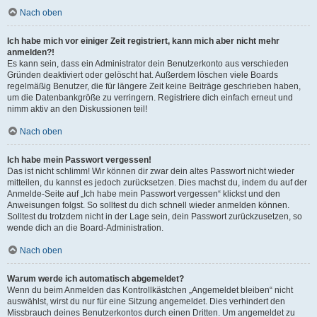
Nach oben
Ich habe mich vor einiger Zeit registriert, kann mich aber nicht mehr
anmelden?!
Es kann sein, dass ein Administrator dein Benutzerkonto aus verschieden
Gründen deaktiviert oder gelöscht hat. Außerdem löschen viele Boards
regelmäßig Benutzer, die für längere Zeit keine Beiträge geschrieben haben,
um die Datenbankgröße zu verringern. Registriere dich einfach erneut und
nimm aktiv an den Diskussionen teil!
Nach oben
Ich habe mein Passwort vergessen!
Das ist nicht schlimm! Wir können dir zwar dein altes Passwort nicht wieder
mitteilen, du kannst es jedoch zurücksetzen. Dies machst du, indem du auf der
Anmelde-Seite auf „Ich habe mein Passwort vergessen“ klickst und den
Anweisungen folgst. So solltest du dich schnell wieder anmelden können.
Solltest du trotzdem nicht in der Lage sein, dein Passwort zurückzusetzen, so
wende dich an die Board-Administration.
Nach oben
Warum werde ich automatisch abgemeldet?
Wenn du beim Anmelden das Kontrollkästchen „Angemeldet bleiben“ nicht
auswählst, wirst du nur für eine Sitzung angemeldet. Dies verhindert den
Missbrauch deines Benutzerkontos durch einen Dritten. Um angemeldet zu