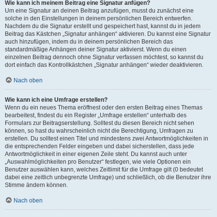
Wie kann ich meinem Beitrag eine Signatur anfügen?
Um eine Signatur an deinen Beitrag anzufügen, musst du zunächst eine
solche in den Einstellungen in deinem persönlichen Bereich entwerfen.
Nachdem du die Signatur erstellt und gespeichert hast, kannst du in jedem
Beitrag das Kästchen „Signatur anhängen“ aktivieren. Du kannst eine Signatur
auch hinzufügen, indem du in deinem persönlichen Bereich das
standardmäßige Anhängen deiner Signatur aktivierst. Wenn du einen
einzelnen Beitrag dennoch ohne Signatur verfassen möchtest, so kannst du
dort einfach das Kontrollkästchen „Signatur anhängen“ wieder deaktivieren.
Nach oben
Wie kann ich eine Umfrage erstellen?
Wenn du ein neues Thema eröffnest oder den ersten Beitrag eines Themas
bearbeitest, findest du ein Register „Umfrage erstellen“ unterhalb des
Formulars zur Beitragserstellung. Solltest du diesen Bereich nicht sehen
können, so hast du wahrscheinlich nicht die Berechtigung, Umfragen zu
erstellen. Du solltest einen Titel und mindestens zwei Antwortmöglichkeiten in
die entsprechenden Felder eingeben und dabei sicherstellen, dass jede
Antwortmöglichkeit in einer eigenen Zeile steht. Du kannst auch unter
„Auswahlmöglichkeiten pro Benutzer“ festlegen, wie viele Optionen ein
Benutzer auswählen kann, welches Zeitlimit für die Umfrage gilt (0 bedeutet
dabei eine zeitlich unbegrenzte Umfrage) und schließlich, ob die Benutzer ihre
Stimme ändern können.
Nach oben