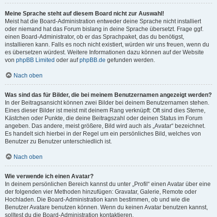
Meine Sprache steht auf diesem Board nicht zur Auswahl!
Meist hat die Board-Administration entweder deine Sprache nicht installiert
oder niemand hat das Forum bislang in deine Sprache übersetzt. Frage ggf.
einen Board-Administrator, ob er das Sprachpaket, das du benötigst,
installieren kann. Falls es noch nicht existiert, würden wir uns freuen, wenn du
es übersetzen würdest. Weitere Informationen dazu können auf der Website
von
phpBB Limited
oder auf
phpBB.de
gefunden werden.
Nach oben
Was sind das für Bilder, die bei meinem Benutzernamen angezeigt werden?
In der Beitragsansicht können zwei Bilder bei deinem Benutzernamen stehen.
Eines dieser Bilder ist meist mit deinem Rang verknüpft: Oft sind dies Sterne,
Kästchen oder Punkte, die deine Beitragszahl oder deinen Status im Forum
angeben. Das andere, meist größere, Bild wird auch als „Avatar“ bezeichnet.
Es handelt sich hierbei in der Regel um ein persönliches Bild, welches von
Benutzer zu Benutzer unterschiedlich ist.
Nach oben
Wie verwende ich einen Avatar?
In deinem persönlichen Bereich kannst du unter „Profil“ einen Avatar über eine
der folgenden vier Methoden hinzufügen: Gravatar, Galerie, Remote oder
Hochladen. Die Board-Administration kann bestimmen, ob und wie die
Benutzer Avatare benutzen können. Wenn du keinen Avatar benutzen kannst,
solltest du die Board-Administration kontaktieren.