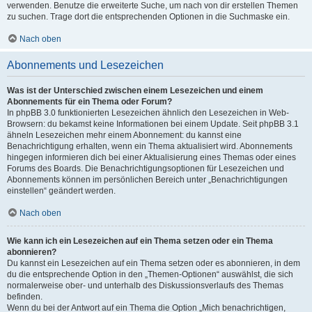
verwenden. Benutze die erweiterte Suche, um nach von dir erstellen Themen
zu suchen. Trage dort die entsprechenden Optionen in die Suchmaske ein.
Nach oben
Abonnements und Lesezeichen
Was ist der Unterschied zwischen einem Lesezeichen und einem
Abonnements für ein Thema oder Forum?
In phpBB 3.0 funktionierten Lesezeichen ähnlich den Lesezeichen in Web-
Browsern: du bekamst keine Informationen bei einem Update. Seit phpBB 3.1
ähneln Lesezeichen mehr einem Abonnement: du kannst eine
Benachrichtigung erhalten, wenn ein Thema aktualisiert wird. Abonnements
hingegen informieren dich bei einer Aktualisierung eines Themas oder eines
Forums des Boards. Die Benachrichtigungsoptionen für Lesezeichen und
Abonnements können im persönlichen Bereich unter „Benachrichtigungen
einstellen“ geändert werden.
Nach oben
Wie kann ich ein Lesezeichen auf ein Thema setzen oder ein Thema
abonnieren?
Du kannst ein Lesezeichen auf ein Thema setzen oder es abonnieren, in dem
du die entsprechende Option in den „Themen-Optionen“ auswählst, die sich
normalerweise ober- und unterhalb des Diskussionsverlaufs des Themas
befinden.
Wenn du bei der Antwort auf ein Thema die Option „Mich benachrichtigen,