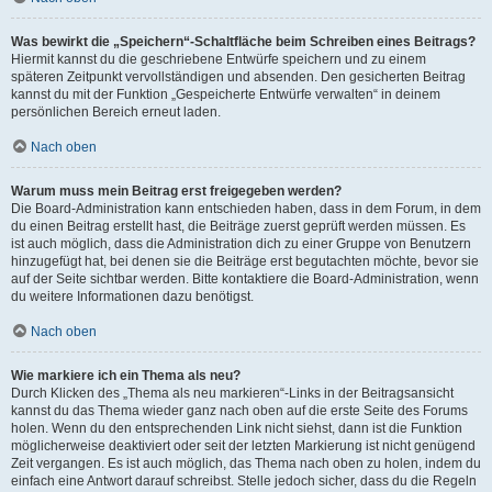
Was bewirkt die „Speichern“-Schaltfläche beim Schreiben eines Beitrags?
Hiermit kannst du die geschriebene Entwürfe speichern und zu einem
späteren Zeitpunkt vervollständigen und absenden. Den gesicherten Beitrag
kannst du mit der Funktion „Gespeicherte Entwürfe verwalten“ in deinem
persönlichen Bereich erneut laden.
Nach oben
Warum muss mein Beitrag erst freigegeben werden?
Die Board-Administration kann entschieden haben, dass in dem Forum, in dem
du einen Beitrag erstellt hast, die Beiträge zuerst geprüft werden müssen. Es
ist auch möglich, dass die Administration dich zu einer Gruppe von Benutzern
hinzugefügt hat, bei denen sie die Beiträge erst begutachten möchte, bevor sie
auf der Seite sichtbar werden. Bitte kontaktiere die Board-Administration, wenn
du weitere Informationen dazu benötigst.
Nach oben
Wie markiere ich ein Thema als neu?
Durch Klicken des „Thema als neu markieren“-Links in der Beitragsansicht
kannst du das Thema wieder ganz nach oben auf die erste Seite des Forums
holen. Wenn du den entsprechenden Link nicht siehst, dann ist die Funktion
möglicherweise deaktiviert oder seit der letzten Markierung ist nicht genügend
Zeit vergangen. Es ist auch möglich, das Thema nach oben zu holen, indem du
einfach eine Antwort darauf schreibst. Stelle jedoch sicher, dass du die Regeln