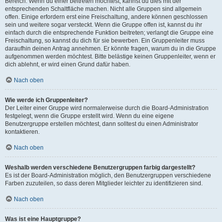
Bereich. Wenn du einer beitreten möchtest, kannst du dies mit der
entsprechenden Schaltfläche machen. Nicht alle Gruppen sind allgemein
offen. Einige erfordern erst eine Freischaltung, andere können geschlossen
sein und weitere sogar versteckt. Wenn die Gruppe offen ist, kannst du ihr
einfach durch die entsprechende Funktion beitreten; verlangt die Gruppe eine
Freischaltung, so kannst du dich für sie bewerben. Ein Gruppenleiter muss
daraufhin deinen Antrag annehmen. Er könnte fragen, warum du in die Gruppe
aufgenommen werden möchtest. Bitte belästige keinen Gruppenleiter, wenn er
dich ablehnt, er wird einen Grund dafür haben.
Nach oben
Wie werde ich Gruppenleiter?
Der Leiter einer Gruppe wird normalerweise durch die Board-Administration
festgelegt, wenn die Gruppe erstellt wird. Wenn du eine eigene
Benutzergruppe erstellen möchtest, dann solltest du einen Administrator
kontaktieren.
Nach oben
Weshalb werden verschiedene Benutzergruppen farbig dargestellt?
Es ist der Board-Administration möglich, den Benutzergruppen verschiedene
Farben zuzuteilen, so dass deren Mitglieder leichter zu identifizieren sind.
Nach oben
Was ist eine Hauptgruppe?