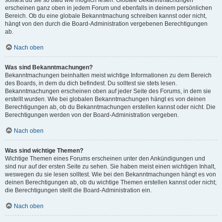
solltest du sie so bald wie möglich lesen. Globale Bekanntmachungen
erscheinen ganz oben in jedem Forum und ebenfalls in deinem persönlichen
Bereich. Ob du eine globale Bekanntmachung schreiben kannst oder nicht,
hängt von den durch die Board-Administration vergebenen Berechtigungen
ab.
Nach oben
Was sind Bekanntmachungen?
Bekanntmachungen beinhalten meist wichtige Informationen zu dem Bereich
des Boards, in dem du dich befindest. Du solltest sie stets lesen.
Bekanntmachungen erscheinen oben auf jeder Seite des Forums, in dem sie
erstellt wurden. Wie bei globalen Bekanntmachungen hängt es von deinen
Berechtigungen ab, ob du Bekanntmachungen erstellen kannst oder nicht. Die
Berechtigungen werden von der Board-Administration vergeben.
Nach oben
Was sind wichtige Themen?
Wichtige Themen eines Forums erscheinen unter den Ankündigungen und
sind nur auf der ersten Seite zu sehen. Sie haben meist einen wichtigen Inhalt,
weswegen du sie lesen solltest. Wie bei den Bekanntmachungen hängt es von
deinen Berechtigungen ab, ob du wichtige Themen erstellen kannst oder nicht;
die Berechtigungen stellt die Board-Administration ein.
Nach oben