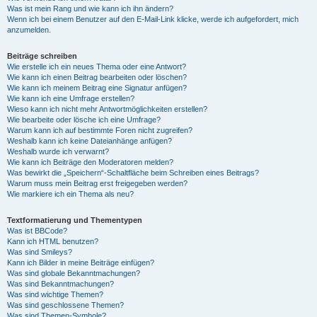
Was ist mein Rang und wie kann ich ihn ändern?
Wenn ich bei einem Benutzer auf den E-Mail-Link klicke, werde ich aufgefordert, mich
anzumelden.
Beiträge schreiben
Wie erstelle ich ein neues Thema oder eine Antwort?
Wie kann ich einen Beitrag bearbeiten oder löschen?
Wie kann ich meinem Beitrag eine Signatur anfügen?
Wie kann ich eine Umfrage erstellen?
Wieso kann ich nicht mehr Antwortmöglichkeiten erstellen?
Wie bearbeite oder lösche ich eine Umfrage?
Warum kann ich auf bestimmte Foren nicht zugreifen?
Weshalb kann ich keine Dateianhänge anfügen?
Weshalb wurde ich verwarnt?
Wie kann ich Beiträge den Moderatoren melden?
Was bewirkt die „Speichern“-Schaltfläche beim Schreiben eines Beitrags?
Warum muss mein Beitrag erst freigegeben werden?
Wie markiere ich ein Thema als neu?
Textformatierung und Thementypen
Was ist BBCode?
Kann ich HTML benutzen?
Was sind Smileys?
Kann ich Bilder in meine Beiträge einfügen?
Was sind globale Bekanntmachungen?
Was sind Bekanntmachungen?
Was sind wichtige Themen?
Was sind geschlossene Themen?
Was sind Themen-Symbole?