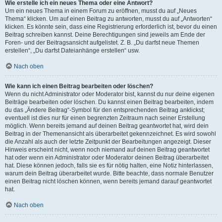
Wie erstelle ich ein neues Thema oder eine Antwort?
Um ein neues Thema in einem Forum zu eröffnen, musst du auf „Neues
Thema“ klicken. Um auf einen Beitrag zu antworten, musst du auf „Antworten“
klicken. Es könnte sein, dass eine Registrierung erforderlich ist, bevor du einen
Beitrag schreiben kannst. Deine Berechtigungen sind jeweils am Ende der
Foren- und der Beitragsansicht aufgelistet. Z. B. „Du darfst neue Themen
erstellen“, „Du darfst Dateianhänge erstellen“ usw.
Nach oben
Wie kann ich einen Beitrag bearbeiten oder löschen?
Wenn du nicht Administrator oder Moderator bist, kannst du nur deine eigenen
Beiträge bearbeiten oder löschen. Du kannst einen Beitrag bearbeiten, indem
du das „Ändere Beitrag“-Symbol für den entsprechenden Beitrag anklickst;
eventuell ist dies nur für einen begrenzten Zeitraum nach seiner Erstellung
möglich. Wenn bereits jemand auf deinen Beitrag geantwortet hat, wird dein
Beitrag in der Themenansicht als überarbeitet gekennzeichnet. Es wird sowohl
die Anzahl als auch der letzte Zeitpunkt der Bearbeitungen angezeigt. Dieser
Hinweis erscheint nicht, wenn noch niemand auf deinen Beitrag geantwortet
hat oder wenn ein Administrator oder Moderator deinen Beitrag überarbeitet
hat. Diese können jedoch, falls sie es für nötig halten, eine Notiz hinterlassen,
warum dein Beitrag überarbeitet wurde. Bitte beachte, dass normale Benutzer
einen Beitrag nicht löschen können, wenn bereits jemand darauf geantwortet
hat.
Nach oben