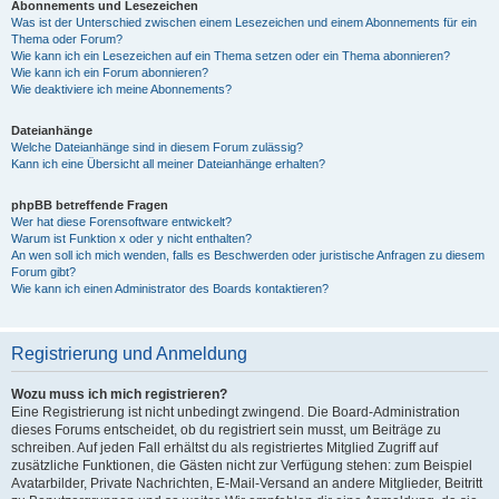
Abonnements und Lesezeichen
Was ist der Unterschied zwischen einem Lesezeichen und einem Abonnements für ein
Thema oder Forum?
Wie kann ich ein Lesezeichen auf ein Thema setzen oder ein Thema abonnieren?
Wie kann ich ein Forum abonnieren?
Wie deaktiviere ich meine Abonnements?
Dateianhänge
Welche Dateianhänge sind in diesem Forum zulässig?
Kann ich eine Übersicht all meiner Dateianhänge erhalten?
phpBB betreffende Fragen
Wer hat diese Forensoftware entwickelt?
Warum ist Funktion x oder y nicht enthalten?
An wen soll ich mich wenden, falls es Beschwerden oder juristische Anfragen zu diesem
Forum gibt?
Wie kann ich einen Administrator des Boards kontaktieren?
Registrierung und Anmeldung
Wozu muss ich mich registrieren?
Eine Registrierung ist nicht unbedingt zwingend. Die Board-Administration
dieses Forums entscheidet, ob du registriert sein musst, um Beiträge zu
schreiben. Auf jeden Fall erhältst du als registriertes Mitglied Zugriff auf
zusätzliche Funktionen, die Gästen nicht zur Verfügung stehen: zum Beispiel
Avatarbilder, Private Nachrichten, E-Mail-Versand an andere Mitglieder, Beitritt