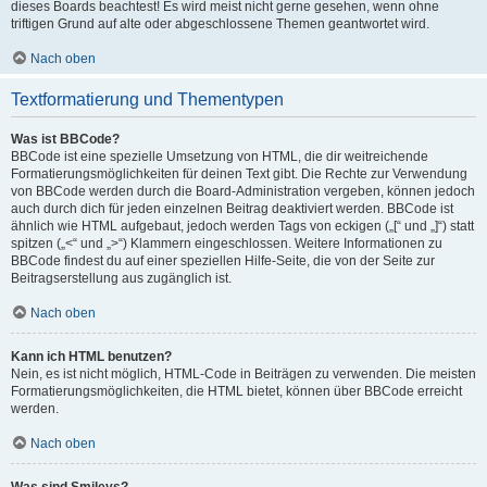
dieses Boards beachtest! Es wird meist nicht gerne gesehen, wenn ohne
triftigen Grund auf alte oder abgeschlossene Themen geantwortet wird.
Nach oben
Textformatierung und Thementypen
Was ist BBCode?
BBCode ist eine spezielle Umsetzung von HTML, die dir weitreichende
Formatierungsmöglichkeiten für deinen Text gibt. Die Rechte zur Verwendung
von BBCode werden durch die Board-Administration vergeben, können jedoch
auch durch dich für jeden einzelnen Beitrag deaktiviert werden. BBCode ist
ähnlich wie HTML aufgebaut, jedoch werden Tags von eckigen („[“ und „]“) statt
spitzen („<“ und „>“) Klammern eingeschlossen. Weitere Informationen zu
BBCode findest du auf einer speziellen Hilfe-Seite, die von der Seite zur
Beitragserstellung aus zugänglich ist.
Nach oben
Kann ich HTML benutzen?
Nein, es ist nicht möglich, HTML-Code in Beiträgen zu verwenden. Die meisten
Formatierungsmöglichkeiten, die HTML bietet, können über BBCode erreicht
werden.
Nach oben