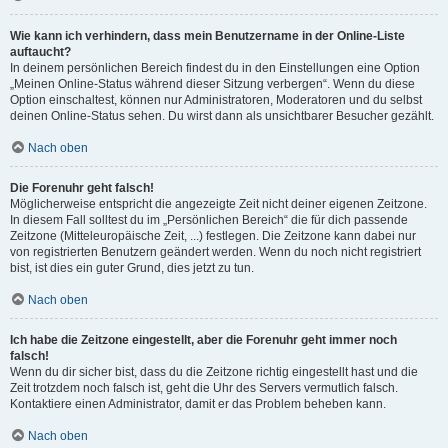
Wie kann ich verhindern, dass mein Benutzername in der Online-Liste
auftaucht?
In deinem persönlichen Bereich findest du in den Einstellungen eine Option
„Meinen Online-Status während dieser Sitzung verbergen“. Wenn du diese
Option einschaltest, können nur Administratoren, Moderatoren und du selbst
deinen Online-Status sehen. Du wirst dann als unsichtbarer Besucher gezählt.
Nach oben
Die Forenuhr geht falsch!
Möglicherweise entspricht die angezeigte Zeit nicht deiner eigenen Zeitzone.
In diesem Fall solltest du im „Persönlichen Bereich“ die für dich passende
Zeitzone (Mitteleuropäische Zeit, ...) festlegen. Die Zeitzone kann dabei nur
von registrierten Benutzern geändert werden. Wenn du noch nicht registriert
bist, ist dies ein guter Grund, dies jetzt zu tun.
Nach oben
Ich habe die Zeitzone eingestellt, aber die Forenuhr geht immer noch
falsch!
Wenn du dir sicher bist, dass du die Zeitzone richtig eingestellt hast und die
Zeit trotzdem noch falsch ist, geht die Uhr des Servers vermutlich falsch.
Kontaktiere einen Administrator, damit er das Problem beheben kann.
Nach oben