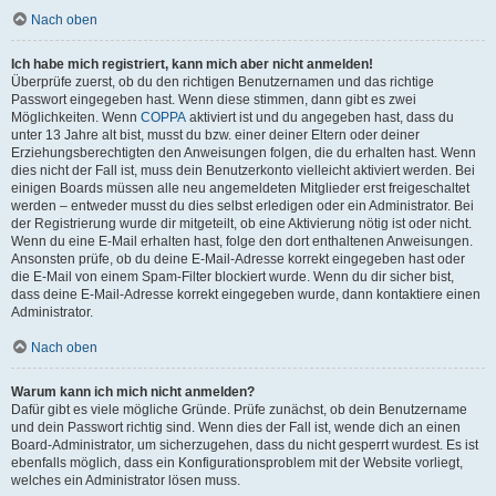
Nach oben
Ich habe mich registriert, kann mich aber nicht anmelden!
Überprüfe zuerst, ob du den richtigen Benutzernamen und das richtige
Passwort eingegeben hast. Wenn diese stimmen, dann gibt es zwei
Möglichkeiten. Wenn
COPPA
aktiviert ist und du angegeben hast, dass du
unter 13 Jahre alt bist, musst du bzw. einer deiner Eltern oder deiner
Erziehungsberechtigten den Anweisungen folgen, die du erhalten hast. Wenn
dies nicht der Fall ist, muss dein Benutzerkonto vielleicht aktiviert werden. Bei
einigen Boards müssen alle neu angemeldeten Mitglieder erst freigeschaltet
werden – entweder musst du dies selbst erledigen oder ein Administrator. Bei
der Registrierung wurde dir mitgeteilt, ob eine Aktivierung nötig ist oder nicht.
Wenn du eine E-Mail erhalten hast, folge den dort enthaltenen Anweisungen.
Ansonsten prüfe, ob du deine E-Mail-Adresse korrekt eingegeben hast oder
die E-Mail von einem Spam-Filter blockiert wurde. Wenn du dir sicher bist,
dass deine E-Mail-Adresse korrekt eingegeben wurde, dann kontaktiere einen
Administrator.
Nach oben
Warum kann ich mich nicht anmelden?
Dafür gibt es viele mögliche Gründe. Prüfe zunächst, ob dein Benutzername
und dein Passwort richtig sind. Wenn dies der Fall ist, wende dich an einen
Board-Administrator, um sicherzugehen, dass du nicht gesperrt wurdest. Es ist
ebenfalls möglich, dass ein Konfigurationsproblem mit der Website vorliegt,
welches ein Administrator lösen muss.