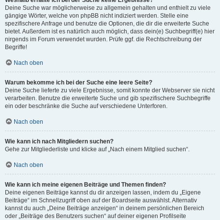
Weshalb erhalte ich bei der Suche keine Ergebnisse?
Deine Suche war möglicherweise zu allgemein gehalten und enthielt zu viele
gängige Wörter, welche von phpBB nicht indiziert werden. Stelle eine
spezifischere Anfrage und benutze die Optionen, die dir die erweiterte Suche
bietet. Außerdem ist es natürlich auch möglich, dass dein(e) Suchbegriff(e) hier
nirgends im Forum verwendet wurden. Prüfe ggf. die Rechtschreibung der
Begriffe!
Nach oben
Warum bekomme ich bei der Suche eine leere Seite?
Deine Suche lieferte zu viele Ergebnisse, somit konnte der Webserver sie nicht
verarbeiten. Benutze die erweiterte Suche und gib spezifischere Suchbegriffe
ein oder beschränke die Suche auf verschiedene Unterforen.
Nach oben
Wie kann ich nach Mitgliedern suchen?
Gehe zur Mitgliederliste und klicke auf „Nach einem Mitglied suchen“.
Nach oben
Wie kann ich meine eigenen Beiträge und Themen finden?
Deine eigenen Beiträge kannst du dir anzeigen lassen, indem du „Eigene
Beiträge“ im Schnellzugriff oben auf der Boardseite auswählst. Alternativ
kannst du auch „Deine Beiträge anzeigen“ in deinem persönlichen Bereich
oder „Beiträge des Benutzers suchen“ auf deiner eigenen Profilseite