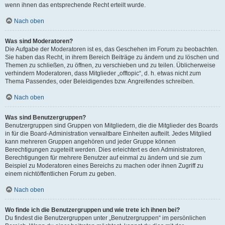
wenn ihnen das entsprechende Recht erteilt wurde.
Nach oben
Was sind Moderatoren?
Die Aufgabe der Moderatoren ist es, das Geschehen im Forum zu beobachten.
Sie haben das Recht, in ihrem Bereich Beiträge zu ändern und zu löschen und
Themen zu schließen, zu öffnen, zu verschieben und zu teilen. Üblicherweise
verhindern Moderatoren, dass Mitglieder „offtopic“, d. h. etwas nicht zum
Thema Passendes, oder Beleidigendes bzw. Angreifendes schreiben.
Nach oben
Was sind Benutzergruppen?
Benutzergruppen sind Gruppen von Mitgliedern, die die Mitglieder des Boards
in für die Board-Administration verwaltbare Einheiten aufteilt. Jedes Mitglied
kann mehreren Gruppen angehören und jeder Gruppe können
Berechtigungen zugeteilt werden. Dies erleichtert es den Administratoren,
Berechtigungen für mehrere Benutzer auf einmal zu ändern und sie zum
Beispiel zu Moderatoren eines Bereichs zu machen oder ihnen Zugriff zu
einem nichtöffentlichen Forum zu geben.
Nach oben
Wo finde ich die Benutzergruppen und wie trete ich ihnen bei?
Du findest die Benutzergruppen unter „Benutzergruppen“ im persönlichen