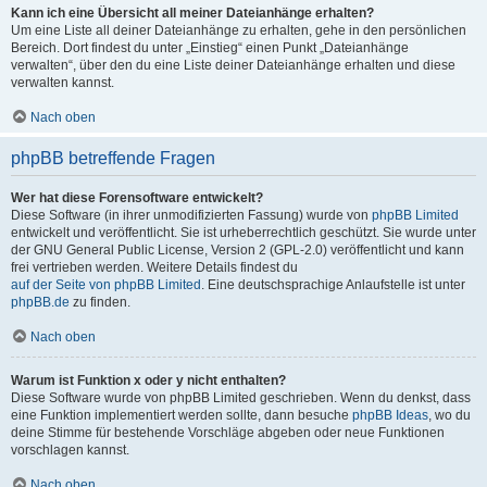
Kann ich eine Übersicht all meiner Dateianhänge erhalten?
Um eine Liste all deiner Dateianhänge zu erhalten, gehe in den persönlichen
Bereich. Dort findest du unter „Einstieg“ einen Punkt „Dateianhänge
verwalten“, über den du eine Liste deiner Dateianhänge erhalten und diese
verwalten kannst.
Nach oben
phpBB betreffende Fragen
Wer hat diese Forensoftware entwickelt?
Diese Software (in ihrer unmodifizierten Fassung) wurde von
phpBB Limited
entwickelt und veröffentlicht. Sie ist urheberrechtlich geschützt. Sie wurde unter
der GNU General Public License, Version 2 (GPL-2.0) veröffentlicht und kann
frei vertrieben werden. Weitere Details findest du
auf der Seite von phpBB Limited
. Eine deutschsprachige Anlaufstelle ist unter
phpBB.de
zu finden.
Nach oben
Warum ist Funktion x oder y nicht enthalten?
Diese Software wurde von phpBB Limited geschrieben. Wenn du denkst, dass
eine Funktion implementiert werden sollte, dann besuche
phpBB Ideas
, wo du
deine Stimme für bestehende Vorschläge abgeben oder neue Funktionen
vorschlagen kannst.
Nach oben