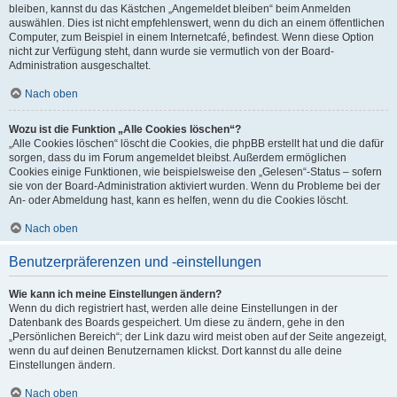
bleiben, kannst du das Kästchen „Angemeldet bleiben“ beim Anmelden
auswählen. Dies ist nicht empfehlenswert, wenn du dich an einem öffentlichen
Computer, zum Beispiel in einem Internetcafé, befindest. Wenn diese Option
nicht zur Verfügung steht, dann wurde sie vermutlich von der Board-
Administration ausgeschaltet.
Nach oben
Wozu ist die Funktion „Alle Cookies löschen“?
„Alle Cookies löschen“ löscht die Cookies, die phpBB erstellt hat und die dafür
sorgen, dass du im Forum angemeldet bleibst. Außerdem ermöglichen
Cookies einige Funktionen, wie beispielsweise den „Gelesen“-Status – sofern
sie von der Board-Administration aktiviert wurden. Wenn du Probleme bei der
An- oder Abmeldung hast, kann es helfen, wenn du die Cookies löscht.
Nach oben
Benutzerpräferenzen und -einstellungen
Wie kann ich meine Einstellungen ändern?
Wenn du dich registriert hast, werden alle deine Einstellungen in der
Datenbank des Boards gespeichert. Um diese zu ändern, gehe in den
„Persönlichen Bereich“; der Link dazu wird meist oben auf der Seite angezeigt,
wenn du auf deinen Benutzernamen klickst. Dort kannst du alle deine
Einstellungen ändern.
Nach oben