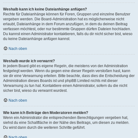
Weshalb kann ich keine Dateianhänge anfügen?
Rechte für Dateianhänge können für Foren, Gruppen und einzelne Benutzer
vergeben werden. Die Board-Administration hat es möglicherweise nicht
erlaubt, Dateianhänge in dem Forum anzufügen, in dem du deinen Beitrag
verfassen möchtest, oder nur bestimmte Gruppen dürfen Dateien hochladen.
Du kannst einen Administrator kontaktieren, falls du dir nicht sicher bist, wieso
du keine Dateianhänge anfügen kannst.
Nach oben
Weshalb wurde ich verwarnt?
In jedem Board gibt es eigene Regeln, die meistens von der Administration
festgelegt werden. Wenn du gegen eine dieser Regeln verstoßen hast, kann
sie dir eine Verwarnung erteilen. Bitte beachte, dass dies die Entscheidung der
Administration dieses Boards ist und phpBB Limited nichts mit dieser
Verwarnung zu tun hat. Kontaktiere einen Administrator, sofern du die nicht
sicher bist, wieso du verwarnt wurdest.
Nach oben
Wie kann ich Beiträge den Moderatoren melden?
Wenn ein Administrator die entsprechenden Berechtigungen vergeben hat,
siehst du eine Schaltfläche in der Nähe des Beitrags, um diesen zu melden.
Du wirst dann durch die weiteren Schritte geführt.
Nach oben