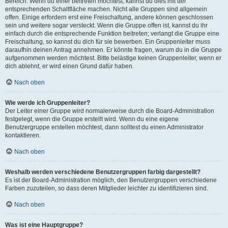
Bereich. Wenn du einer beitreten möchtest, kannst du dies mit der
entsprechenden Schaltfläche machen. Nicht alle Gruppen sind allgemein
offen. Einige erfordern erst eine Freischaltung, andere können geschlossen
sein und weitere sogar versteckt. Wenn die Gruppe offen ist, kannst du ihr
einfach durch die entsprechende Funktion beitreten; verlangt die Gruppe eine
Freischaltung, so kannst du dich für sie bewerben. Ein Gruppenleiter muss
daraufhin deinen Antrag annehmen. Er könnte fragen, warum du in die Gruppe
aufgenommen werden möchtest. Bitte belästige keinen Gruppenleiter, wenn er
dich ablehnt, er wird einen Grund dafür haben.
Nach oben
Wie werde ich Gruppenleiter?
Der Leiter einer Gruppe wird normalerweise durch die Board-Administration
festgelegt, wenn die Gruppe erstellt wird. Wenn du eine eigene
Benutzergruppe erstellen möchtest, dann solltest du einen Administrator
kontaktieren.
Nach oben
Weshalb werden verschiedene Benutzergruppen farbig dargestellt?
Es ist der Board-Administration möglich, den Benutzergruppen verschiedene
Farben zuzuteilen, so dass deren Mitglieder leichter zu identifizieren sind.
Nach oben
Was ist eine Hauptgruppe?