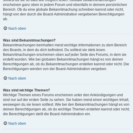
solltest du sie so bald wie möglich lesen. Globale Bekanntmachungen
erscheinen ganz oben in jedem Forum und ebenfalls in deinem persönlichen
Bereich. Ob du eine globale Bekanntmachung schreiben kannst oder nicht,
hängt von den durch die Board-Administration vergebenen Berechtigungen
ab.
Nach oben
Was sind Bekanntmachungen?
Bekanntmachungen beinhalten meist wichtige Informationen zu dem Bereich
des Boards, in dem du dich befindest. Du solltest sie stets lesen.
Bekanntmachungen erscheinen oben auf jeder Seite des Forums, in dem sie
erstellt wurden. Wie bei globalen Bekanntmachungen hängt es von deinen
Berechtigungen ab, ob du Bekanntmachungen erstellen kannst oder nicht. Die
Berechtigungen werden von der Board-Administration vergeben.
Nach oben
Was sind wichtige Themen?
Wichtige Themen eines Forums erscheinen unter den Ankündigungen und
sind nur auf der ersten Seite zu sehen. Sie haben meist einen wichtigen Inhalt,
weswegen du sie lesen solltest. Wie bei den Bekanntmachungen hängt es von
deinen Berechtigungen ab, ob du wichtige Themen erstellen kannst oder nicht;
die Berechtigungen stellt die Board-Administration ein.
Nach oben