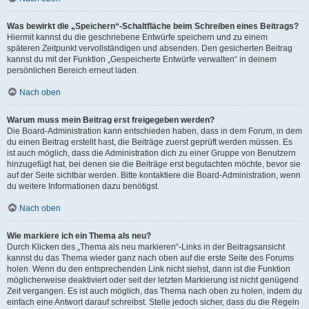
Was bewirkt die „Speichern“-Schaltfläche beim Schreiben eines Beitrags?
Hiermit kannst du die geschriebene Entwürfe speichern und zu einem
späteren Zeitpunkt vervollständigen und absenden. Den gesicherten Beitrag
kannst du mit der Funktion „Gespeicherte Entwürfe verwalten“ in deinem
persönlichen Bereich erneut laden.
Nach oben
Warum muss mein Beitrag erst freigegeben werden?
Die Board-Administration kann entschieden haben, dass in dem Forum, in dem
du einen Beitrag erstellt hast, die Beiträge zuerst geprüft werden müssen. Es
ist auch möglich, dass die Administration dich zu einer Gruppe von Benutzern
hinzugefügt hat, bei denen sie die Beiträge erst begutachten möchte, bevor sie
auf der Seite sichtbar werden. Bitte kontaktiere die Board-Administration, wenn
du weitere Informationen dazu benötigst.
Nach oben
Wie markiere ich ein Thema als neu?
Durch Klicken des „Thema als neu markieren“-Links in der Beitragsansicht
kannst du das Thema wieder ganz nach oben auf die erste Seite des Forums
holen. Wenn du den entsprechenden Link nicht siehst, dann ist die Funktion
möglicherweise deaktiviert oder seit der letzten Markierung ist nicht genügend
Zeit vergangen. Es ist auch möglich, das Thema nach oben zu holen, indem du
einfach eine Antwort darauf schreibst. Stelle jedoch sicher, dass du die Regeln