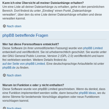
Kann ich eine Übersicht all meiner Dateianhänge erhalten?
Um eine Liste all deiner Dateianhänge zu erhalten, gehe in den persönlichen
Bereich. Dort findest du unter „Einstieg“ einen Punkt „Dateianhänge
verwalten“, über den du eine Liste deiner Dateianhänge erhalten und diese
verwalten kannst.
Nach oben
phpBB betreffende Fragen
Wer hat diese Forensoftware entwickelt?
Diese Software (in ihrer unmodifizierten Fassung) wurde von
phpBB Limited
entwickelt und veröffentlicht. Sie ist urheberrechtlich geschützt. Sie wurde unter
der GNU General Public License, Version 2 (GPL-2.0) veröffentlicht und kann
frei vertrieben werden. Weitere Details findest du
auf der Seite von phpBB Limited
. Eine deutschsprachige Anlaufstelle ist unter
phpBB.de
zu finden.
Nach oben
Warum ist Funktion x oder y nicht enthalten?
Diese Software wurde von phpBB Limited geschrieben. Wenn du denkst, dass
eine Funktion implementiert werden sollte, dann besuche
phpBB Ideas
, wo du
deine Stimme für bestehende Vorschläge abgeben oder neue Funktionen
vorschlagen kannst.
Nach oben