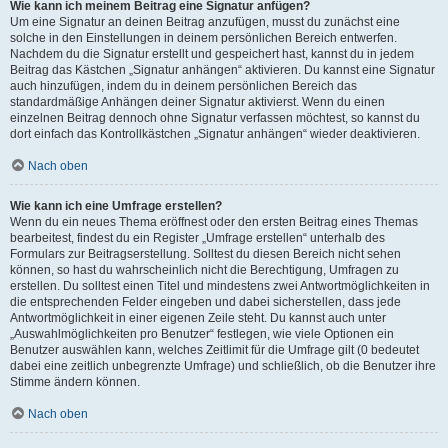
Wie kann ich meinem Beitrag eine Signatur anfügen?
Um eine Signatur an deinen Beitrag anzufügen, musst du zunächst eine
solche in den Einstellungen in deinem persönlichen Bereich entwerfen.
Nachdem du die Signatur erstellt und gespeichert hast, kannst du in jedem
Beitrag das Kästchen „Signatur anhängen“ aktivieren. Du kannst eine Signatur
auch hinzufügen, indem du in deinem persönlichen Bereich das
standardmäßige Anhängen deiner Signatur aktivierst. Wenn du einen
einzelnen Beitrag dennoch ohne Signatur verfassen möchtest, so kannst du
dort einfach das Kontrollkästchen „Signatur anhängen“ wieder deaktivieren.
Nach oben
Wie kann ich eine Umfrage erstellen?
Wenn du ein neues Thema eröffnest oder den ersten Beitrag eines Themas
bearbeitest, findest du ein Register „Umfrage erstellen“ unterhalb des
Formulars zur Beitragserstellung. Solltest du diesen Bereich nicht sehen
können, so hast du wahrscheinlich nicht die Berechtigung, Umfragen zu
erstellen. Du solltest einen Titel und mindestens zwei Antwortmöglichkeiten in
die entsprechenden Felder eingeben und dabei sicherstellen, dass jede
Antwortmöglichkeit in einer eigenen Zeile steht. Du kannst auch unter
„Auswahlmöglichkeiten pro Benutzer“ festlegen, wie viele Optionen ein
Benutzer auswählen kann, welches Zeitlimit für die Umfrage gilt (0 bedeutet
dabei eine zeitlich unbegrenzte Umfrage) und schließlich, ob die Benutzer ihre
Stimme ändern können.
Nach oben