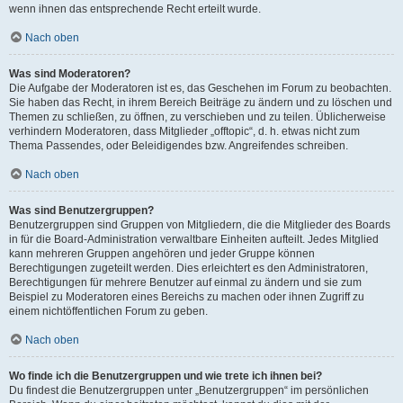
wenn ihnen das entsprechende Recht erteilt wurde.
Nach oben
Was sind Moderatoren?
Die Aufgabe der Moderatoren ist es, das Geschehen im Forum zu beobachten.
Sie haben das Recht, in ihrem Bereich Beiträge zu ändern und zu löschen und
Themen zu schließen, zu öffnen, zu verschieben und zu teilen. Üblicherweise
verhindern Moderatoren, dass Mitglieder „offtopic“, d. h. etwas nicht zum
Thema Passendes, oder Beleidigendes bzw. Angreifendes schreiben.
Nach oben
Was sind Benutzergruppen?
Benutzergruppen sind Gruppen von Mitgliedern, die die Mitglieder des Boards
in für die Board-Administration verwaltbare Einheiten aufteilt. Jedes Mitglied
kann mehreren Gruppen angehören und jeder Gruppe können
Berechtigungen zugeteilt werden. Dies erleichtert es den Administratoren,
Berechtigungen für mehrere Benutzer auf einmal zu ändern und sie zum
Beispiel zu Moderatoren eines Bereichs zu machen oder ihnen Zugriff zu
einem nichtöffentlichen Forum zu geben.
Nach oben
Wo finde ich die Benutzergruppen und wie trete ich ihnen bei?
Du findest die Benutzergruppen unter „Benutzergruppen“ im persönlichen