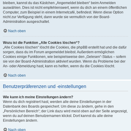
bleiben, kannst du das Kästchen „Angemeldet bleiben“ beim Anmelden
auswählen. Dies ist nicht empfehlenswert, wenn du dich an einem öffentlichen
Computer, zum Beispiel in einem Internetcafé, befindest. Wenn diese Option
nicht zur Verfügung steht, dann wurde sie vermutlich von der Board-
Administration ausgeschaltet.
Nach oben
Wozu ist die Funktion „Alle Cookies löschen“?
„Alle Cookies löschen“ löscht die Cookies, die phpBB erstellt hat und die dafür
sorgen, dass du im Forum angemeldet bleibst. Außerdem ermöglichen
Cookies einige Funktionen, wie beispielsweise den „Gelesen“-Status – sofern
sie von der Board-Administration aktiviert wurden. Wenn du Probleme bei der
An- oder Abmeldung hast, kann es helfen, wenn du die Cookies löscht.
Nach oben
Benutzerpräferenzen und -einstellungen
Wie kann ich meine Einstellungen ändern?
Wenn du dich registriert hast, werden alle deine Einstellungen in der
Datenbank des Boards gespeichert. Um diese zu ändern, gehe in den
„Persönlichen Bereich“; der Link dazu wird meist oben auf der Seite angezeigt,
wenn du auf deinen Benutzernamen klickst. Dort kannst du alle deine
Einstellungen ändern.
Nach oben