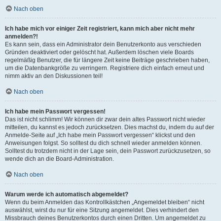
Nach oben
Ich habe mich vor einiger Zeit registriert, kann mich aber nicht mehr
anmelden?!
Es kann sein, dass ein Administrator dein Benutzerkonto aus verschieden
Gründen deaktiviert oder gelöscht hat. Außerdem löschen viele Boards
regelmäßig Benutzer, die für längere Zeit keine Beiträge geschrieben haben,
um die Datenbankgröße zu verringern. Registriere dich einfach erneut und
nimm aktiv an den Diskussionen teil!
Nach oben
Ich habe mein Passwort vergessen!
Das ist nicht schlimm! Wir können dir zwar dein altes Passwort nicht wieder
mitteilen, du kannst es jedoch zurücksetzen. Dies machst du, indem du auf der
Anmelde-Seite auf „Ich habe mein Passwort vergessen“ klickst und den
Anweisungen folgst. So solltest du dich schnell wieder anmelden können.
Solltest du trotzdem nicht in der Lage sein, dein Passwort zurückzusetzen, so
wende dich an die Board-Administration.
Nach oben
Warum werde ich automatisch abgemeldet?
Wenn du beim Anmelden das Kontrollkästchen „Angemeldet bleiben“ nicht
auswählst, wirst du nur für eine Sitzung angemeldet. Dies verhindert den
Missbrauch deines Benutzerkontos durch einen Dritten. Um angemeldet zu