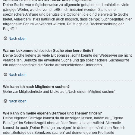
Weshalb erhalte ich bei der Suche keine Ergebnisse?
Deine Suche war möglicherweise zu allgemein gehalten und enthielt zu viele
gängige Wörter, welche von phpBB nicht indiziert werden. Stelle eine
spezifischere Anfrage und benutze die Optionen, die dir die erweiterte Suche
bietet. Außerdem ist es natürlich auch möglich, dass dein(e) Suchbegriff(e) hier
nirgends im Forum verwendet wurden. Prüfe ggf. die Rechtschreibung der
Begriffe!
Nach oben
Warum bekomme ich bei der Suche eine leere Seite?
Deine Suche lieferte zu viele Ergebnisse, somit konnte der Webserver sie nicht
verarbeiten. Benutze die erweiterte Suche und gib spezifischere Suchbegriffe
ein oder beschränke die Suche auf verschiedene Unterforen.
Nach oben
Wie kann ich nach Mitgliedern suchen?
Gehe zur Mitgliederliste und klicke auf „Nach einem Mitglied suchen“.
Nach oben
Wie kann ich meine eigenen Beiträge und Themen finden?
Deine eigenen Beiträge kannst du dir anzeigen lassen, indem du „Eigene
Beiträge“ im Schnellzugriff oben auf der Boardseite auswählst. Alternativ
kannst du auch „Deine Beiträge anzeigen“ in deinem persönlichen Bereich
oder „Beiträge des Benutzers suchen“ auf deiner eigenen Profilseite