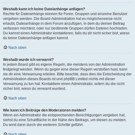
Weshalb kann ich keine Dateianhänge anfügen?
Rechte für Dateianhänge können für Foren, Gruppen und einzelne Benutzer
vergeben werden. Die Board-Administration hat es möglicherweise nicht
erlaubt, Dateianhänge in dem Forum anzufügen, in dem du deinen Beitrag
verfassen möchtest, oder nur bestimmte Gruppen dürfen Dateien hochladen.
Du kannst einen Administrator kontaktieren, falls du dir nicht sicher bist, wieso
du keine Dateianhänge anfügen kannst.
Nach oben
Weshalb wurde ich verwarnt?
In jedem Board gibt es eigene Regeln, die meistens von der Administration
festgelegt werden. Wenn du gegen eine dieser Regeln verstoßen hast, kann
sie dir eine Verwarnung erteilen. Bitte beachte, dass dies die Entscheidung der
Administration dieses Boards ist und phpBB Limited nichts mit dieser
Verwarnung zu tun hat. Kontaktiere einen Administrator, sofern du die nicht
sicher bist, wieso du verwarnt wurdest.
Nach oben
Wie kann ich Beiträge den Moderatoren melden?
Wenn ein Administrator die entsprechenden Berechtigungen vergeben hat,
siehst du eine Schaltfläche in der Nähe des Beitrags, um diesen zu melden.
Du wirst dann durch die weiteren Schritte geführt.
Nach oben