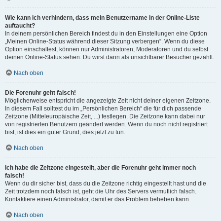
Wie kann ich verhindern, dass mein Benutzername in der Online-Liste
auftaucht?
In deinem persönlichen Bereich findest du in den Einstellungen eine Option
„Meinen Online-Status während dieser Sitzung verbergen“. Wenn du diese
Option einschaltest, können nur Administratoren, Moderatoren und du selbst
deinen Online-Status sehen. Du wirst dann als unsichtbarer Besucher gezählt.
Nach oben
Die Forenuhr geht falsch!
Möglicherweise entspricht die angezeigte Zeit nicht deiner eigenen Zeitzone.
In diesem Fall solltest du im „Persönlichen Bereich“ die für dich passende
Zeitzone (Mitteleuropäische Zeit, ...) festlegen. Die Zeitzone kann dabei nur
von registrierten Benutzern geändert werden. Wenn du noch nicht registriert
bist, ist dies ein guter Grund, dies jetzt zu tun.
Nach oben
Ich habe die Zeitzone eingestellt, aber die Forenuhr geht immer noch
falsch!
Wenn du dir sicher bist, dass du die Zeitzone richtig eingestellt hast und die
Zeit trotzdem noch falsch ist, geht die Uhr des Servers vermutlich falsch.
Kontaktiere einen Administrator, damit er das Problem beheben kann.
Nach oben