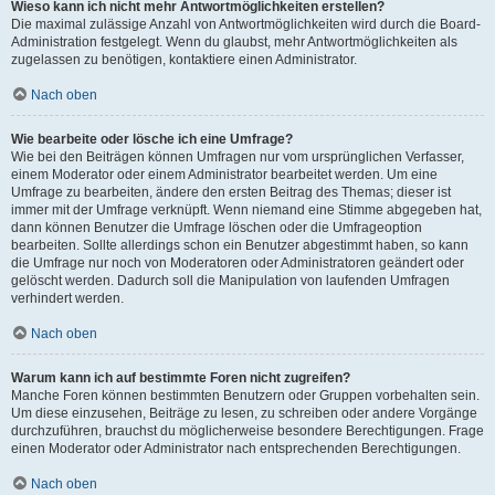
Wieso kann ich nicht mehr Antwortmöglichkeiten erstellen?
Die maximal zulässige Anzahl von Antwortmöglichkeiten wird durch die Board-
Administration festgelegt. Wenn du glaubst, mehr Antwortmöglichkeiten als
zugelassen zu benötigen, kontaktiere einen Administrator.
Nach oben
Wie bearbeite oder lösche ich eine Umfrage?
Wie bei den Beiträgen können Umfragen nur vom ursprünglichen Verfasser,
einem Moderator oder einem Administrator bearbeitet werden. Um eine
Umfrage zu bearbeiten, ändere den ersten Beitrag des Themas; dieser ist
immer mit der Umfrage verknüpft. Wenn niemand eine Stimme abgegeben hat,
dann können Benutzer die Umfrage löschen oder die Umfrageoption
bearbeiten. Sollte allerdings schon ein Benutzer abgestimmt haben, so kann
die Umfrage nur noch von Moderatoren oder Administratoren geändert oder
gelöscht werden. Dadurch soll die Manipulation von laufenden Umfragen
verhindert werden.
Nach oben
Warum kann ich auf bestimmte Foren nicht zugreifen?
Manche Foren können bestimmten Benutzern oder Gruppen vorbehalten sein.
Um diese einzusehen, Beiträge zu lesen, zu schreiben oder andere Vorgänge
durchzuführen, brauchst du möglicherweise besondere Berechtigungen. Frage
einen Moderator oder Administrator nach entsprechenden Berechtigungen.
Nach oben