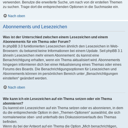
verwenden. Benutze die erweiterte Suche, um nach von dir erstellen Themen
zu suchen. Trage dort die entsprechenden Optionen in die Suchmaske ein.
Nach oben
Abonnements und Lesezeichen
Was ist der Unterschied zwischen einem Lesezeichen und einem
Abonnements für ein Thema oder Forum?
In phpBB 3.0 funktionierten Lesezeichen ähnlich den Lesezeichen in Web-
Browsern: du bekamst keine Informationen bei einem Update. Seit phpBB 3.1
ähneln Lesezeichen mehr einem Abonnement: du kannst eine
Benachrichtigung erhalten, wenn ein Thema aktualisiert wird. Abonnements
hingegen informieren dich bei einer Aktualisierung eines Themas oder eines
Forums des Boards. Die Benachrichtigungsoptionen für Lesezeichen und
Abonnements können im persönlichen Bereich unter „Benachrichtigungen
einstellen“ geändert werden.
Nach oben
Wie kann ich ein Lesezeichen auf ein Thema setzen oder ein Thema
abonnieren?
Du kannst ein Lesezeichen auf ein Thema setzen oder es abonnieren, in dem
du die entsprechende Option in den „Themen-Optionen“ auswählst, die sich
normalerweise ober- und unterhalb des Diskussionsverlaufs des Themas
befinden.
Wenn du bei der Antwort auf ein Thema die Option „Mich benachrichtigen,