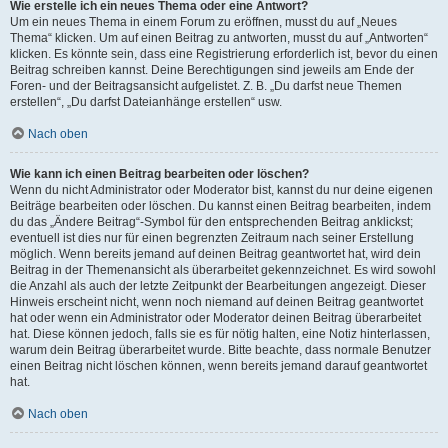
Wie erstelle ich ein neues Thema oder eine Antwort?
Um ein neues Thema in einem Forum zu eröffnen, musst du auf „Neues
Thema“ klicken. Um auf einen Beitrag zu antworten, musst du auf „Antworten“
klicken. Es könnte sein, dass eine Registrierung erforderlich ist, bevor du einen
Beitrag schreiben kannst. Deine Berechtigungen sind jeweils am Ende der
Foren- und der Beitragsansicht aufgelistet. Z. B. „Du darfst neue Themen
erstellen“, „Du darfst Dateianhänge erstellen“ usw.
Nach oben
Wie kann ich einen Beitrag bearbeiten oder löschen?
Wenn du nicht Administrator oder Moderator bist, kannst du nur deine eigenen
Beiträge bearbeiten oder löschen. Du kannst einen Beitrag bearbeiten, indem
du das „Ändere Beitrag“-Symbol für den entsprechenden Beitrag anklickst;
eventuell ist dies nur für einen begrenzten Zeitraum nach seiner Erstellung
möglich. Wenn bereits jemand auf deinen Beitrag geantwortet hat, wird dein
Beitrag in der Themenansicht als überarbeitet gekennzeichnet. Es wird sowohl
die Anzahl als auch der letzte Zeitpunkt der Bearbeitungen angezeigt. Dieser
Hinweis erscheint nicht, wenn noch niemand auf deinen Beitrag geantwortet
hat oder wenn ein Administrator oder Moderator deinen Beitrag überarbeitet
hat. Diese können jedoch, falls sie es für nötig halten, eine Notiz hinterlassen,
warum dein Beitrag überarbeitet wurde. Bitte beachte, dass normale Benutzer
einen Beitrag nicht löschen können, wenn bereits jemand darauf geantwortet
hat.
Nach oben