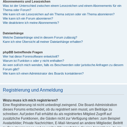
Abonnements und Lesezeichen
Was ist der Unterschied zwischen einem Lesezeichen und einem Abonnements für ein
Thema oder Forum?
Wie kann ich ein Lesezeichen auf ein Thema setzen oder ein Thema abonnieren?
Wie kann ich ein Forum abonnieren?
Wie deaktiviere ich meine Abonnements?
Dateianhänge
Welche Dateianhänge sind in diesem Forum zulässig?
Kann ich eine Übersicht all meiner Dateianhänge erhalten?
phpBB betreffende Fragen
Wer hat diese Forensoftware entwickelt?
Warum ist Funktion x oder y nicht enthalten?
An wen soll ich mich wenden, falls es Beschwerden oder juristische Anfragen zu diesem
Forum gibt?
Wie kann ich einen Administrator des Boards kontaktieren?
Registrierung und Anmeldung
Wozu muss ich mich registrieren?
Eine Registrierung ist nicht unbedingt zwingend. Die Board-Administration
dieses Forums entscheidet, ob du registriert sein musst, um Beiträge zu
schreiben. Auf jeden Fall erhältst du als registriertes Mitglied Zugriff auf
zusätzliche Funktionen, die Gästen nicht zur Verfügung stehen: zum Beispiel
Avatarbilder, Private Nachrichten, E-Mail-Versand an andere Mitglieder, Beitritt