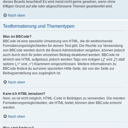
dieses Boards beachtest! Es wird meist nicht gerne gesehen, wenn ohne
triftigen Grund auf alte oder abgeschlossene Themen geantwortet wird.
Nach oben
Textformatierung und Thementypen
Was ist BBCode?
BBCode ist eine spezielle Umsetzung von HTML, die dir weitreichende
Formatierungsmöglichkeiten für deinen Text gibt. Die Rechte zur Verwendung
von BBCode werden durch die Board-Administration vergeben, können jedoch
auch durch dich für jeden einzelnen Beitrag deaktiviert werden. BBCode ist
ähnlich wie HTML aufgebaut, jedoch werden Tags von eckigen („[“ und „]“) statt
spitzen („<“ und „>“) Klammern eingeschlossen. Weitere Informationen zu
BBCode findest du auf einer speziellen Hilfe-Seite, die von der Seite zur
Beitragserstellung aus zugänglich ist.
Nach oben
Kann ich HTML benutzen?
Nein, es ist nicht möglich, HTML-Code in Beiträgen zu verwenden. Die meisten
Formatierungsmöglichkeiten, die HTML bietet, können über BBCode erreicht
werden.
Nach oben