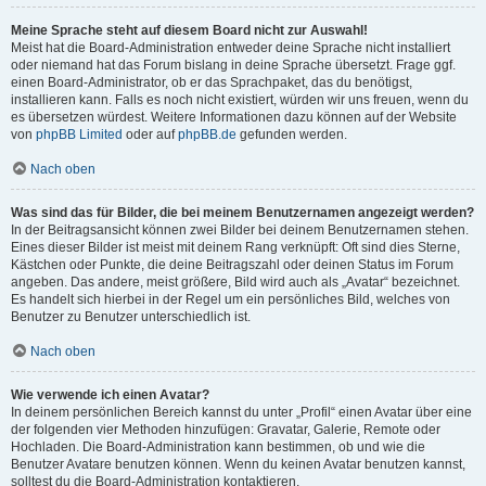
Meine Sprache steht auf diesem Board nicht zur Auswahl!
Meist hat die Board-Administration entweder deine Sprache nicht installiert
oder niemand hat das Forum bislang in deine Sprache übersetzt. Frage ggf.
einen Board-Administrator, ob er das Sprachpaket, das du benötigst,
installieren kann. Falls es noch nicht existiert, würden wir uns freuen, wenn du
es übersetzen würdest. Weitere Informationen dazu können auf der Website
von
phpBB Limited
oder auf
phpBB.de
gefunden werden.
Nach oben
Was sind das für Bilder, die bei meinem Benutzernamen angezeigt werden?
In der Beitragsansicht können zwei Bilder bei deinem Benutzernamen stehen.
Eines dieser Bilder ist meist mit deinem Rang verknüpft: Oft sind dies Sterne,
Kästchen oder Punkte, die deine Beitragszahl oder deinen Status im Forum
angeben. Das andere, meist größere, Bild wird auch als „Avatar“ bezeichnet.
Es handelt sich hierbei in der Regel um ein persönliches Bild, welches von
Benutzer zu Benutzer unterschiedlich ist.
Nach oben
Wie verwende ich einen Avatar?
In deinem persönlichen Bereich kannst du unter „Profil“ einen Avatar über eine
der folgenden vier Methoden hinzufügen: Gravatar, Galerie, Remote oder
Hochladen. Die Board-Administration kann bestimmen, ob und wie die
Benutzer Avatare benutzen können. Wenn du keinen Avatar benutzen kannst,
solltest du die Board-Administration kontaktieren.