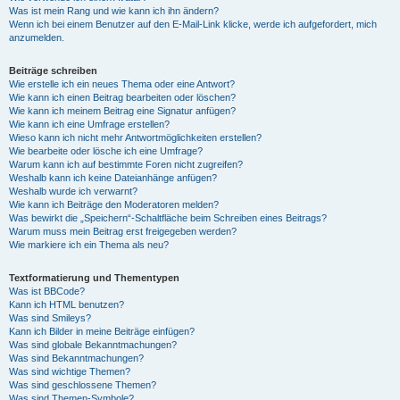
Was ist mein Rang und wie kann ich ihn ändern?
Wenn ich bei einem Benutzer auf den E-Mail-Link klicke, werde ich aufgefordert, mich
anzumelden.
Beiträge schreiben
Wie erstelle ich ein neues Thema oder eine Antwort?
Wie kann ich einen Beitrag bearbeiten oder löschen?
Wie kann ich meinem Beitrag eine Signatur anfügen?
Wie kann ich eine Umfrage erstellen?
Wieso kann ich nicht mehr Antwortmöglichkeiten erstellen?
Wie bearbeite oder lösche ich eine Umfrage?
Warum kann ich auf bestimmte Foren nicht zugreifen?
Weshalb kann ich keine Dateianhänge anfügen?
Weshalb wurde ich verwarnt?
Wie kann ich Beiträge den Moderatoren melden?
Was bewirkt die „Speichern“-Schaltfläche beim Schreiben eines Beitrags?
Warum muss mein Beitrag erst freigegeben werden?
Wie markiere ich ein Thema als neu?
Textformatierung und Thementypen
Was ist BBCode?
Kann ich HTML benutzen?
Was sind Smileys?
Kann ich Bilder in meine Beiträge einfügen?
Was sind globale Bekanntmachungen?
Was sind Bekanntmachungen?
Was sind wichtige Themen?
Was sind geschlossene Themen?
Was sind Themen-Symbole?