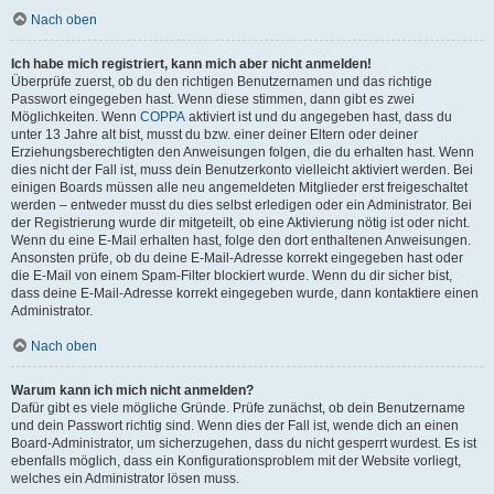
Nach oben
Ich habe mich registriert, kann mich aber nicht anmelden!
Überprüfe zuerst, ob du den richtigen Benutzernamen und das richtige
Passwort eingegeben hast. Wenn diese stimmen, dann gibt es zwei
Möglichkeiten. Wenn
COPPA
aktiviert ist und du angegeben hast, dass du
unter 13 Jahre alt bist, musst du bzw. einer deiner Eltern oder deiner
Erziehungsberechtigten den Anweisungen folgen, die du erhalten hast. Wenn
dies nicht der Fall ist, muss dein Benutzerkonto vielleicht aktiviert werden. Bei
einigen Boards müssen alle neu angemeldeten Mitglieder erst freigeschaltet
werden – entweder musst du dies selbst erledigen oder ein Administrator. Bei
der Registrierung wurde dir mitgeteilt, ob eine Aktivierung nötig ist oder nicht.
Wenn du eine E-Mail erhalten hast, folge den dort enthaltenen Anweisungen.
Ansonsten prüfe, ob du deine E-Mail-Adresse korrekt eingegeben hast oder
die E-Mail von einem Spam-Filter blockiert wurde. Wenn du dir sicher bist,
dass deine E-Mail-Adresse korrekt eingegeben wurde, dann kontaktiere einen
Administrator.
Nach oben
Warum kann ich mich nicht anmelden?
Dafür gibt es viele mögliche Gründe. Prüfe zunächst, ob dein Benutzername
und dein Passwort richtig sind. Wenn dies der Fall ist, wende dich an einen
Board-Administrator, um sicherzugehen, dass du nicht gesperrt wurdest. Es ist
ebenfalls möglich, dass ein Konfigurationsproblem mit der Website vorliegt,
welches ein Administrator lösen muss.